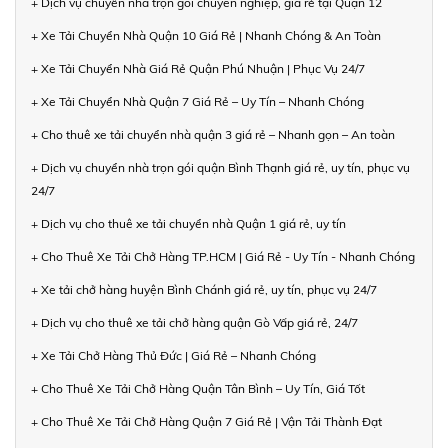
+ Dịch vụ chuyển nhà trọn gói chuyên nghiệp, giá rẻ tại Quận 12
+ Xe Tải Chuyển Nhà Quận 10 Giá Rẻ | Nhanh Chóng & An Toàn
+ Xe Tải Chuyển Nhà Giá Rẻ Quận Phú Nhuận | Phục Vụ 24/7
+ Xe Tải Chuyển Nhà Quận 7 Giá Rẻ – Uy Tín – Nhanh Chóng
+ Cho thuê xe tải chuyển nhà quận 3 giá rẻ – Nhanh gọn – An toàn
+ Dịch vụ chuyển nhà trọn gói quận Bình Thạnh giá rẻ, uy tín, phục vụ
24/7
+ Dịch vụ cho thuê xe tải chuyển nhà Quận 1 giá rẻ, uy tín
+ Cho Thuê Xe Tải Chở Hàng TP.HCM | Giá Rẻ - Uy Tín - Nhanh Chóng
+ Xe tải chở hàng huyện Bình Chánh giá rẻ, uy tín, phục vụ 24/7
+ Dịch vụ cho thuê xe tải chở hàng quận Gò Vấp giá rẻ, 24/7
+ Xe Tải Chở Hàng Thủ Đức | Giá Rẻ – Nhanh Chóng
+ Cho Thuê Xe Tải Chở Hàng Quận Tân Bình – Uy Tín, Giá Tốt
+ Cho Thuê Xe Tải Chở Hàng Quận 7 Giá Rẻ | Vận Tải Thành Đạt