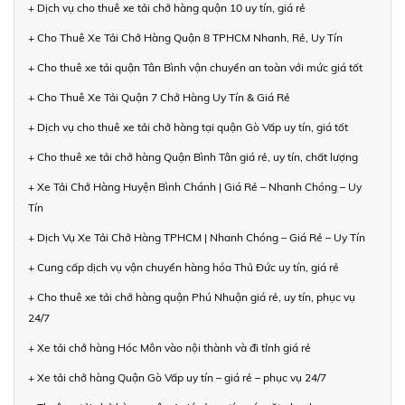
+ Dịch vụ cho thuê xe tải chở hàng quận 10 uy tín, giá rẻ
+ Cho Thuê Xe Tải Chở Hàng Quận 8 TPHCM Nhanh, Rẻ, Uy Tín
+ Cho thuê xe tải quận Tân Bình vận chuyển an toàn với mức giá tốt
+ Cho Thuê Xe Tải Quận 7 Chở Hàng Uy Tín & Giá Rẻ
+ Dịch vụ cho thuê xe tải chở hàng tại quận Gò Vấp uy tín, giá tốt
+ Cho thuê xe tải chở hàng Quận Bình Tân giá rẻ, uy tín, chất lượng
+ Xe Tải Chở Hàng Huyện Bình Chánh | Giá Rẻ – Nhanh Chóng – Uy
Tín
+ Dịch Vụ Xe Tải Chở Hàng TPHCM | Nhanh Chóng – Giá Rẻ – Uy Tín
+ Cung cấp dịch vụ vận chuyển hàng hóa Thủ Đức uy tín, giá rẻ
+ Cho thuê xe tải chở hàng quận Phú Nhuận giá rẻ, uy tín, phục vụ
24/7
+ Xe tải chở hàng Hóc Môn vào nội thành và đi tỉnh giá rẻ
+ Xe tải chở hàng Quận Gò Vấp uy tín – giá rẻ – phục vụ 24/7