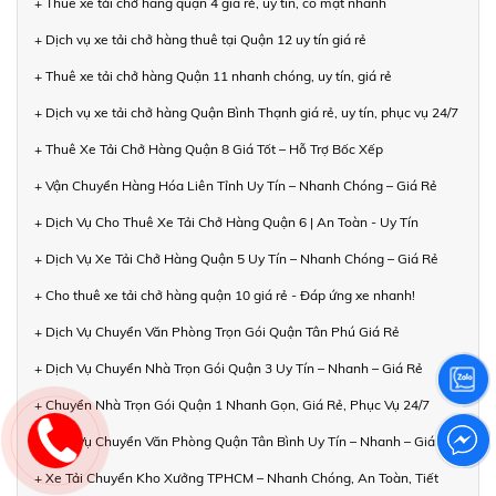
+ Thuê xe tải chở hàng quận 4 giá rẻ, uy tín, có mặt nhanh
+ Dịch vụ xe tải chở hàng thuê tại Quận 12 uy tín giá rẻ
+ Thuê xe tải chở hàng Quận 11 nhanh chóng, uy tín, giá rẻ
+ Dịch vụ xe tải chở hàng Quận Bình Thạnh giá rẻ, uy tín, phục vụ 24/7
+ Thuê Xe Tải Chở Hàng Quận 8 Giá Tốt – Hỗ Trợ Bốc Xếp
+ Vận Chuyển Hàng Hóa Liên Tỉnh Uy Tín – Nhanh Chóng – Giá Rẻ
+ Dịch Vụ Cho Thuê Xe Tải Chở Hàng Quận 6 | An Toàn - Uy Tín
+ Dịch Vụ Xe Tải Chở Hàng Quận 5 Uy Tín – Nhanh Chóng – Giá Rẻ
+ Cho thuê xe tải chở hàng quận 10 giá rẻ - Đáp ứng xe nhanh!
+ Dịch Vụ Chuyển Văn Phòng Trọn Gói Quận Tân Phú Giá Rẻ
+ Dịch Vụ Chuyển Nhà Trọn Gói Quận 3 Uy Tín – Nhanh – Giá Rẻ
+ Chuyển Nhà Trọn Gói Quận 1 Nhanh Gọn, Giá Rẻ, Phục Vụ 24/7
+ Dịch Vụ Chuyển Văn Phòng Quận Tân Bình Uy Tín – Nhanh – Giá Tốt
+ Xe Tải Chuyển Kho Xưởng TPHCM – Nhanh Chóng, An Toàn, Tiết