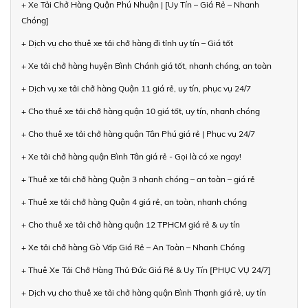
+ Xe Tải Chở Hàng Quận Phú Nhuận | [Uy Tín – Giá Rẻ – Nhanh
Chóng]
+ Dịch vụ cho thuê xe tải chở hàng đi tỉnh uy tín – Giá tốt
+ Xe tải chở hàng huyện Bình Chánh giá tốt, nhanh chóng, an toàn
+ Dịch vụ xe tải chở hàng Quận 11 giá rẻ, uy tín, phục vụ 24/7
+ Cho thuê xe tải chở hàng quận 10 giá tốt, uy tín, nhanh chóng
+ Cho thuê xe tải chở hàng quận Tân Phú giá rẻ | Phục vụ 24/7
+ Xe tải chở hàng quận Bình Tân giá rẻ - Gọi là có xe ngay!
+ Thuê xe tải chở hàng Quận 3 nhanh chóng – an toàn – giá rẻ
+ Thuê xe tải chở hàng Quận 4 giá rẻ, an toàn, nhanh chóng
+ Cho thuê xe tải chở hàng quận 12 TPHCM giá rẻ & uy tín
+ Xe tải chở hàng Gò Vấp Giá Rẻ – An Toàn – Nhanh Chóng
+ Thuê Xe Tải Chở Hàng Thủ Đức Giá Rẻ & Uy Tín [PHỤC VỤ 24/7]
+ Dịch vụ cho thuê xe tải chở hàng quận Bình Thạnh giá rẻ, uy tín