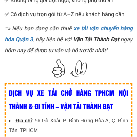
✅ Có dịch vụ trọn gói từ A–Z nếu khách hàng cần
=» Nếu bạn đang cần thuê
xe tải vận chuyển hàng
hóa Quận 3
, hãy liên hệ với
Vận Tải Thành Đạt
ngay
hôm nay để được tư vấn và hỗ trợ tốt nhất!
DỊCH VỤ XE TẢI CHỞ HÀNG TPHCM NỘI
THÀNH & ĐI TỈNH – VẬN TẢI THÀNH ĐẠT
Địa chỉ
: 56 Gò Xoài, P. Bình Hưng Hòa A, Q. Bình
Tân, TPHCM