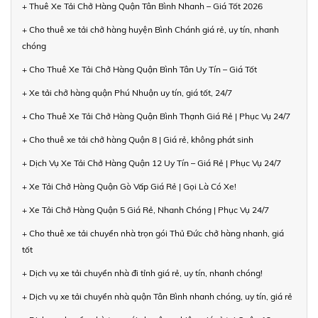
+ Thuê Xe Tải Chở Hàng Quận Tân Bình Nhanh – Giá Tốt 2026
+ Cho thuê xe tải chở hàng huyện Bình Chánh giá rẻ, uy tín, nhanh
chóng
+ Cho Thuê Xe Tải Chở Hàng Quận Bình Tân Uy Tín – Giá Tốt
+ Xe tải chở hàng quận Phú Nhuận uy tín, giá tốt, 24/7
+ Cho Thuê Xe Tải Chở Hàng Quận Bình Thạnh Giá Rẻ | Phục Vụ 24/7
+ Cho thuê xe tải chở hàng Quận 8 | Giá rẻ, không phát sinh
+ Dịch Vụ Xe Tải Chở Hàng Quận 12 Uy Tín – Giá Rẻ | Phục Vụ 24/7
+ Xe Tải Chở Hàng Quận Gò Vấp Giá Rẻ | Gọi Là Có Xe!
+ Xe Tải Chở Hàng Quận 5 Giá Rẻ, Nhanh Chóng | Phục Vụ 24/7
+ Cho thuê xe tải chuyển nhà trọn gói Thủ Đức chở hàng nhanh, giá
tốt
+ Dịch vụ xe tải chuyển nhà đi tỉnh giá rẻ, uy tín, nhanh chóng!
+ Dịch vụ xe tải chuyển nhà quận Tân Bình nhanh chóng, uy tín, giá rẻ