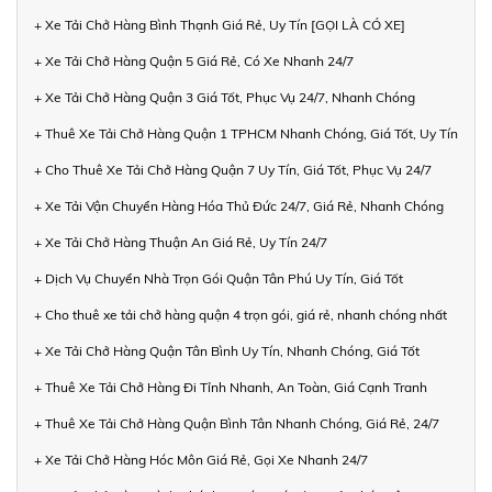
+ Xe Tải Chở Hàng Bình Thạnh Giá Rẻ, Uy Tín [GỌI LÀ CÓ XE]
+ Xe Tải Chở Hàng Quận 5 Giá Rẻ, Có Xe Nhanh 24/7
+ Xe Tải Chở Hàng Quận 3 Giá Tốt, Phục Vụ 24/7, Nhanh Chóng
+ Thuê Xe Tải Chở Hàng Quận 1 TPHCM Nhanh Chóng, Giá Tốt, Uy Tín
+ Cho Thuê Xe Tải Chở Hàng Quận 7 Uy Tín, Giá Tốt, Phục Vụ 24/7
+ Xe Tải Vận Chuyển Hàng Hóa Thủ Đức 24/7, Giá Rẻ, Nhanh Chóng
+ Xe Tải Chở Hàng Thuận An Giá Rẻ, Uy Tín 24/7
+ Dịch Vụ Chuyển Nhà Trọn Gói Quận Tân Phú Uy Tín, Giá Tốt
+ Cho thuê xe tải chở hàng quận 4 trọn gói, giá rẻ, nhanh chóng nhất
+ Xe Tải Chở Hàng Quận Tân Bình Uy Tín, Nhanh Chóng, Giá Tốt
+ Thuê Xe Tải Chở Hàng Đi Tỉnh Nhanh, An Toàn, Giá Cạnh Tranh
+ Thuê Xe Tải Chở Hàng Quận Bình Tân Nhanh Chóng, Giá Rẻ, 24/7
+ Xe Tải Chở Hàng Hóc Môn Giá Rẻ, Gọi Xe Nhanh 24/7