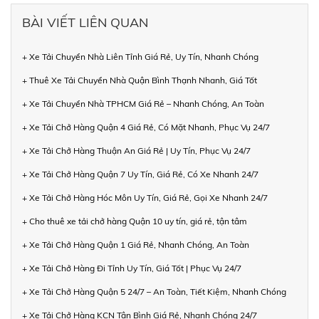
BÀI VIẾT LIÊN QUAN
+ Xe Tải Chuyển Nhà Liên Tỉnh Giá Rẻ, Uy Tín, Nhanh Chóng
+ Thuê Xe Tải Chuyển Nhà Quận Bình Thạnh Nhanh, Giá Tốt
+ Xe Tải Chuyển Nhà TPHCM Giá Rẻ – Nhanh Chóng, An Toàn
+ Xe Tải Chở Hàng Quận 4 Giá Rẻ, Có Mặt Nhanh, Phục Vụ 24/7
+ Xe Tải Chở Hàng Thuận An Giá Rẻ | Uy Tín, Phục Vụ 24/7
+ Xe Tải Chở Hàng Quận 7 Uy Tín, Giá Rẻ, Có Xe Nhanh 24/7
+ Xe Tải Chở Hàng Hóc Môn Uy Tín, Giá Rẻ, Gọi Xe Nhanh 24/7
+ Cho thuê xe tải chở hàng Quận 10 uy tín, giá rẻ, tận tâm
+ Xe Tải Chở Hàng Quận 1 Giá Rẻ, Nhanh Chóng, An Toàn
+ Xe Tải Chở Hàng Đi Tỉnh Uy Tín, Giá Tốt | Phục Vụ 24/7
+ Xe Tải Chở Hàng Quận 5 24/7 – An Toàn, Tiết Kiệm, Nhanh Chóng
+ Xe Tải Chở Hàng KCN Tân Bình Giá Rẻ, Nhanh Chóng 24/7