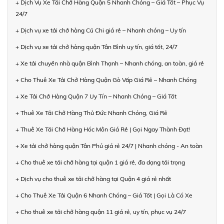
+ Dịch Vụ Xe Tải Chở Hàng Quận 5 Nhanh Chóng – Giá Tốt – Phục Vụ
24/7
+ Dịch vụ xe tải chở hàng Củ Chi giá rẻ – Nhanh chóng – Uy tín
+ Dịch vụ xe tải chở hàng quận Tân Bình uy tín, giá tốt, 24/7
+ Xe tải chuyển nhà quận Bình Thạnh – Nhanh chóng, an toàn, giá rẻ
+ Cho Thuê Xe Tải Chở Hàng Quận Gò Vấp Giá Rẻ – Nhanh Chóng
+ Xe Tải Chở Hàng Quận 7 Uy Tín – Nhanh Chóng – Giá Tốt
+ Thuê Xe Tải Chở Hàng Thủ Đức Nhanh Chóng, Giá Rẻ
+ Thuê Xe Tải Chở Hàng Hóc Môn Giá Rẻ | Gọi Ngay Thành Đạt!
+ Xe tải chở hàng quận Tân Phú giá rẻ 24/7 | Nhanh chóng - An toàn
+ Cho thuê xe tải chở hàng tại quận 1 giá rẻ, đa dạng tải trọng
+ Dịch vụ cho thuê xe tải chở hàng tại Quận 4 giá rẻ nhất
+ Cho Thuê Xe Tải Quận 6 Nhanh Chóng – Giá Tốt | Gọi Là Có Xe
+ Cho thuê xe tải chở hàng quận 11 giá rẻ, uy tín, phục vụ 24/7