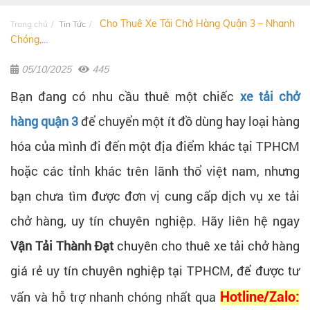
Cho Thuê Xe Tải Chở Hàng Quận 3 – Nhanh
Trang chủ
Tin Tức
Chóng,...
05/10/2025
445
Bạn đang có nhu cầu thuê một chiếc
xe tải chở
hàng quận 3
để chuyển một ít đồ dùng hay loại hàng
hóa của mình đi đến một địa điểm khác tại TPHCM
hoặc các tỉnh khác trên lãnh thổ việt nam, nhưng
bạn chưa tìm được đơn vị cung cấp dịch vụ xe tải
chở hàng, uy tín chuyên nghiệp. Hãy liên hệ ngay
Vận Tải Thành Đạt
chuyên cho thuê xe tải chở hàng
giá rẻ uy tín chuyên nghiệp tại TPHCM, để được tư
vấn và hỗ trợ nhanh chóng nhất qua
Hotline/Zalo: