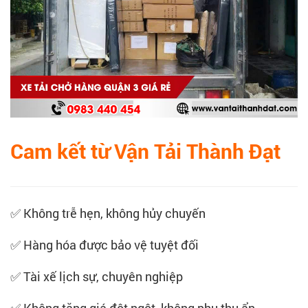
Cam kết từ Vận Tải Thành Đạt
✅ Không trễ hẹn, không hủy chuyến
✅ Hàng hóa được bảo vệ tuyệt đối
✅ Tài xế lịch sự, chuyên nghiệp
✅ Không tăng giá đột ngột, không phụ thu ẩn