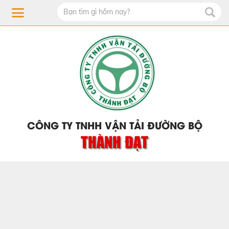
CÔNG TY TNHH VẬN TẢI ĐƯỜNG BỘ
THÀNH ĐẠT