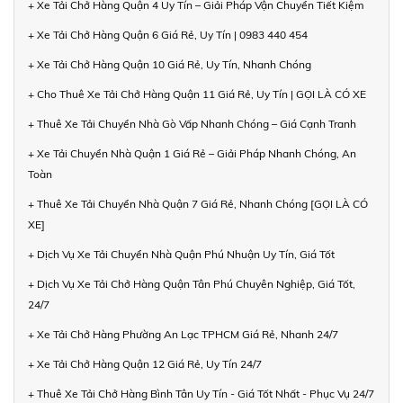
+ Xe Tải Chở Hàng Quận 4 Uy Tín – Giải Pháp Vận Chuyển Tiết Kiệm
+ Xe Tải Chở Hàng Quận 6 Giá Rẻ, Uy Tín | 0983 440 454
+ Xe Tải Chở Hàng Quận 10 Giá Rẻ, Uy Tín, Nhanh Chóng
+ Cho Thuê Xe Tải Chở Hàng Quận 11 Giá Rẻ, Uy Tín | GỌI LÀ CÓ XE
+ Thuê Xe Tải Chuyển Nhà Gò Vấp Nhanh Chóng – Giá Cạnh Tranh
+ Xe Tải Chuyển Nhà Quận 1 Giá Rẻ – Giải Pháp Nhanh Chóng, An
Toàn
+ Thuê Xe Tải Chuyển Nhà Quận 7 Giá Rẻ, Nhanh Chóng [GỌI LÀ CÓ
XE]
+ Dịch Vụ Xe Tải Chuyển Nhà Quận Phú Nhuận Uy Tín, Giá Tốt
+ Dịch Vụ Xe Tải Chở Hàng Quận Tân Phú Chuyên Nghiệp, Giá Tốt,
24/7
+ Xe Tải Chở Hàng Phường An Lạc TPHCM Giá Rẻ, Nhanh 24/7
+ Xe Tải Chở Hàng Quận 12 Giá Rẻ, Uy Tín 24/7
+ Thuê Xe Tải Chở Hàng Bình Tân Uy Tín - Giá Tốt Nhất - Phục Vụ 24/7