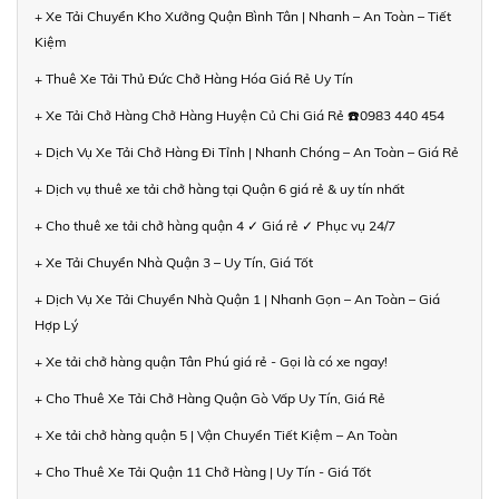
+ Xe Tải Chuyển Kho Xưởng Quận Bình Tân | Nhanh – An Toàn – Tiết
Kiệm
+ Thuê Xe Tải Thủ Đức Chở Hàng Hóa Giá Rẻ Uy Tín
+ Xe Tải Chở Hàng Chở Hàng Huyện Củ Chi Giá Rẻ ☎️0983 440 454
+ Dịch Vụ Xe Tải Chở Hàng Đi Tỉnh | Nhanh Chóng – An Toàn – Giá Rẻ
+ Dịch vụ thuê xe tải chở hàng tại Quận 6 giá rẻ & uy tín nhất
+ Cho thuê xe tải chở hàng quận 4 ✓ Giá rẻ ✓ Phục vụ 24/7
+ Xe Tải Chuyển Nhà Quận 3 – Uy Tín, Giá Tốt
+ Dịch Vụ Xe Tải Chuyển Nhà Quận 1 | Nhanh Gọn – An Toàn – Giá
Hợp Lý
+ Xe tải chở hàng quận Tân Phú giá rẻ - Gọi là có xe ngay!
+ Cho Thuê Xe Tải Chở Hàng Quận Gò Vấp Uy Tín, Giá Rẻ
+ Xe tải chở hàng quận 5 | Vận Chuyển Tiết Kiệm – An Toàn
+ Cho Thuê Xe Tải Quận 11 Chở Hàng | Uy Tín - Giá Tốt