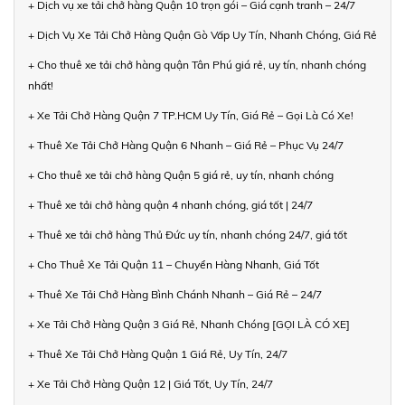
+ Dịch vụ xe tải chở hàng Quận 10 trọn gói – Giá cạnh tranh – 24/7
+ Dịch Vụ Xe Tải Chở Hàng Quận Gò Vấp Uy Tín, Nhanh Chóng, Giá Rẻ
+ Cho thuê xe tải chở hàng quận Tân Phú giá rẻ, uy tín, nhanh chóng
nhất!
+ Xe Tải Chở Hàng Quận 7 TP.HCM Uy Tín, Giá Rẻ – Gọi Là Có Xe!
+ Thuê Xe Tải Chở Hàng Quận 6 Nhanh – Giá Rẻ – Phục Vụ 24/7
+ Cho thuê xe tải chở hàng Quận 5 giá rẻ, uy tín, nhanh chóng
+ Thuê xe tải chở hàng quận 4 nhanh chóng, giá tốt | 24/7
+ Thuê xe tải chở hàng Thủ Đức uy tín, nhanh chóng 24/7, giá tốt
+ Cho Thuê Xe Tải Quận 11 – Chuyển Hàng Nhanh, Giá Tốt
+ Thuê Xe Tải Chở Hàng Bình Chánh Nhanh – Giá Rẻ – 24/7
+ Xe Tải Chở Hàng Quận 3 Giá Rẻ, Nhanh Chóng [GỌI LÀ CÓ XE]
+ Thuê Xe Tải Chở Hàng Quận 1 Giá Rẻ, Uy Tín, 24/7
+ Xe Tải Chở Hàng Quận 12 | Giá Tốt, Uy Tín, 24/7