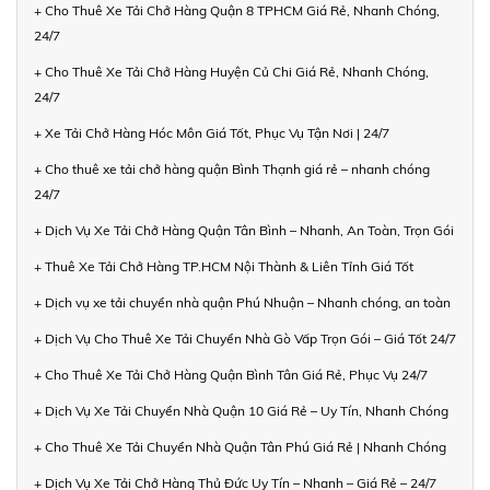
+ Cho Thuê Xe Tải Chở Hàng Quận 8 TPHCM Giá Rẻ, Nhanh Chóng,
24/7
+ Cho Thuê Xe Tải Chở Hàng Huyện Củ Chi Giá Rẻ, Nhanh Chóng,
24/7
+ Xe Tải Chở Hàng Hóc Môn Giá Tốt, Phục Vụ Tận Nơi | 24/7
+ Cho thuê xe tải chở hàng quận Bình Thạnh giá rẻ – nhanh chóng
24/7
+ Dịch Vụ Xe Tải Chở Hàng Quận Tân Bình – Nhanh, An Toàn, Trọn Gói
+ Thuê Xe Tải Chở Hàng TP.HCM Nội Thành & Liên Tỉnh Giá Tốt
+ Dịch vụ xe tải chuyển nhà quận Phú Nhuận – Nhanh chóng, an toàn
+ Dịch Vụ Cho Thuê Xe Tải Chuyển Nhà Gò Vấp Trọn Gói – Giá Tốt 24/7
+ Cho Thuê Xe Tải Chở Hàng Quận Bình Tân Giá Rẻ, Phục Vụ 24/7
+ Dịch Vụ Xe Tải Chuyển Nhà Quận 10 Giá Rẻ – Uy Tín, Nhanh Chóng
+ Cho Thuê Xe Tải Chuyển Nhà Quận Tân Phú Giá Rẻ | Nhanh Chóng
+ Dịch Vụ Xe Tải Chở Hàng Thủ Đức Uy Tín – Nhanh – Giá Rẻ – 24/7