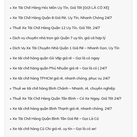
+ Xe Tải Chở Hàng Hóc Môn Uy Tín, Giá Tốt [GỌI LÀ CÓ XE]
+ Xe Tải Chở Hàng Quận 8 Giá Rẻ, Uy Tín, Nhanh Chóng 24/7
+ Thuê Xe Tải Chở Hàng Quận 12 Uy Tín, Giá Tốt, 24/7
+ Dịch vụ chuyển nhà trọn gói Quận 7 uy tín, giá cả hợp lý
+ Dịch Vụ Xe Tải Chuyển Nhà Quận 1 Giá Rẻ – Nhanh Gọn, Uy Tín
+ Xe tải chở hàng quận Gò Vấp giá rẻ – Gọi là có ngay
+ Xe tải chở hàng quận Phú Nhuận giá rẻ – Gọi là có | 24/7
+ Xe tải chở hàng TPHCM giá rẻ, nhanh chóng, phục vụ 24/7
+ Thuê xe tải chở hàng Bình Chánh – Nhanh, rẻ, chuyên nghiệp
+ Thuê Xe Tải Chở Hàng Quận Tân Bình – Có Xe Ngay, Giá Tốt 24/7
+ Xe tải chở hàng quận Bình Thạnh giá rẻ, nhanh chóng, 24/7
+ Xe Tải Chở Hàng Quận Bình Tân Giá Rẻ – Gọi Là Có
+ Xe tải chở hàng Củ Chi giá rẻ, uy tín – Gọi là có xe!