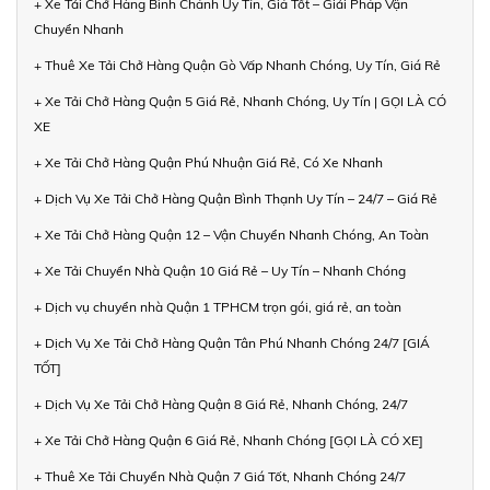
+ Xe Tải Chở Hàng Bình Chánh Uy Tín, Giá Tốt – Giải Pháp Vận
Chuyển Nhanh
+ Thuê Xe Tải Chở Hàng Quận Gò Vấp Nhanh Chóng, Uy Tín, Giá Rẻ
+ Xe Tải Chở Hàng Quận 5 Giá Rẻ, Nhanh Chóng, Uy Tín | GỌI LÀ CÓ
XE
+ Xe Tải Chở Hàng Quận Phú Nhuận Giá Rẻ, Có Xe Nhanh
+ Dịch Vụ Xe Tải Chở Hàng Quận Bình Thạnh Uy Tín – 24/7 – Giá Rẻ
+ Xe Tải Chở Hàng Quận 12 – Vận Chuyển Nhanh Chóng, An Toàn
+ Xe Tải Chuyển Nhà Quận 10 Giá Rẻ – Uy Tín – Nhanh Chóng
+ Dịch vụ chuyển nhà Quận 1 TPHCM trọn gói, giá rẻ, an toàn
+ Dịch Vụ Xe Tải Chở Hàng Quận Tân Phú Nhanh Chóng 24/7 [GIÁ
TỐT]
+ Dịch Vụ Xe Tải Chở Hàng Quận 8 Giá Rẻ, Nhanh Chóng, 24/7
+ Xe Tải Chở Hàng Quận 6 Giá Rẻ, Nhanh Chóng [GỌI LÀ CÓ XE]
+ Thuê Xe Tải Chuyển Nhà Quận 7 Giá Tốt, Nhanh Chóng 24/7