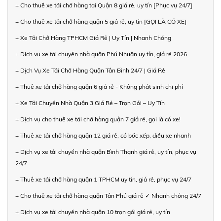
+ Cho thuê xe tải chở hàng tại Quận 8 giá rẻ, uy tín [Phục vụ 24/7]
+ Cho thuê xe tải chở hàng quận 5 giá rẻ, uy tín [GỌI LÀ CÓ XE]
+ Xe Tải Chở Hàng TPHCM Giá Rẻ | Uy Tín | Nhanh Chóng
+ Dịch vụ xe tải chuyển nhà quận Phú Nhuận uy tín, giá rẻ 2026
+ Dịch Vụ Xe Tải Chở Hàng Quận Tân Bình 24/7 | Giá Rẻ
+ Thuê xe tải chở hàng quận 6 giá rẻ - Không phát sinh chi phí
+ Xe Tải Chuyển Nhà Quận 3 Giá Rẻ – Trọn Gói – Uy Tín
+ Dịch vụ cho thuê xe tải chở hàng quận 7 giá rẻ, gọi là có xe!
+ Thuê xe tải chở hàng quận 12 giá rẻ, có bốc xếp, điều xe nhanh
+ Dịch vụ xe tải chuyển nhà quận Bình Thạnh giá rẻ, uy tín, phục vụ
24/7
+ Thuê xe tải chở hàng quận 1 TPHCM uy tín, giá rẻ, phục vụ 24/7
+ Cho thuê xe tải chở hàng quận Tân Phú giá rẻ ✓ Nhanh chóng 24/7
+ Dịch vụ xe tải chuyển nhà quận 10 trọn gói giá rẻ, uy tín