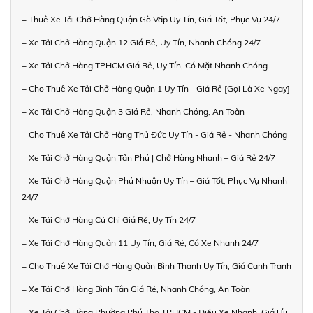
+ Thuê Xe Tải Chở Hàng Quận Gò Vấp Uy Tín, Giá Tốt, Phục Vụ 24/7
+ Xe Tải Chở Hàng Quận 12 Giá Rẻ, Uy Tín, Nhanh Chóng 24/7
+ Xe Tải Chở Hàng TPHCM Giá Rẻ, Uy Tín, Có Mặt Nhanh Chóng
+ Cho Thuê Xe Tải Chở Hàng Quận 1 Uy Tín - Giá Rẻ [Gọi Là Xe Ngay]
+ Xe Tải Chở Hàng Quận 3 Giá Rẻ, Nhanh Chóng, An Toàn
+ Cho Thuê Xe Tải Chở Hàng Thủ Đức Uy Tín - Giá Rẻ - Nhanh Chóng
+ Xe Tải Chở Hàng Quận Tân Phú | Chở Hàng Nhanh – Giá Rẻ 24/7
+ Xe Tải Chở Hàng Quận Phú Nhuận Uy Tín – Giá Tốt, Phục Vụ Nhanh
24/7
+ Xe Tải Chở Hàng Củ Chi Giá Rẻ, Uy Tín 24/7
+ Xe Tải Chở Hàng Quận 11 Uy Tín, Giá Rẻ, Có Xe Nhanh 24/7
+ Cho Thuê Xe Tải Chở Hàng Quận Bình Thạnh Uy Tín, Giá Cạnh Tranh
+ Xe Tải Chở Hàng Bình Tân Giá Rẻ, Nhanh Chóng, An Toàn
+ Xe Tải Chở Hàng Phường Phú Thọ TPHCM - Điều Xe Nhanh, Giá Ưu