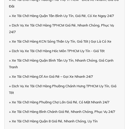
Đãi
+ Xe Tải Chở Hàng Quận Tân Bình Uy Tín, Giá Rẻ, Có Xe Ngay 24/7
+ Dịch Vụ Xe Tải Chở Hàng TPHCM Giá Rẻ, Nhanh Chóng, Phục Vụ
24/7
+ Xe Tải Chở Hàng KCN Sóng Thần Uy Tín, Giá Tốt | Gọi Là Có Xe
+ Dịch Vụ Xe Tải Chở Hàng Hóc Môn TPHCM Uy Tín - Giá Tốt
+ Xe Tải Chở Hàng Quận Bình Tân Uy Tín, Nhanh Chóng, Giá Cạnh
Tranh
+ Xe Tải Chở Hàng Dĩ An Giá Rẻ – Gọi Xe Nhanh 24/7
+ Dịch Vụ Xe Tải Chở Hàng Phường Chánh Hưng TPHCM Uy Tín, Giá
Tốt
+ Xe Tải Chở Hàng Phường Chợ Lớn Giá Rẻ, Có Mặt Nhanh 24/7
+ Xe Tải Chở Hàng Bình Chánh Giá Rẻ, Nhanh Chóng, Phục Vụ 24/7
+ Xe Tải Chở Hàng Quận 8 Giá Rẻ, Nhanh Chóng, Uy Tín