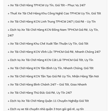
+ Xe Tải Chở Hàng TPHCM Uy Tín, Giá Tốt – Phục Vụ 24/7
+ Thuê Xe Tải Chở Hàng Khu Công Nghệ Cao TPHCM Uy Tín, Giá Tốt
+ Xe Tải Chở Hàng KCN Linh Trung TPHCM 24/7 | Giá Rẻ - Uy Tín
+ Dịch Vụ Xe Tải Chở Hàng KCN Đông Nam TPHCM Giá Rẻ, Uy Tín,
24/7
+ Xe Tải Chở Hàng Khu Chế Xuất Tân Thuận Uy Tín, Giá Tốt
+ Xe Tải Chở Hàng KCN Vĩnh Lộc TPHCM Giá Rẻ, Nhanh Chóng 24/7
+ Dịch Vụ Xe Tải Chở Hàng KCN Cát Lái TPHCM Giá Tốt, Uy Tín
+ Xe Tải Chở Hàng KCN Tân Bình Uy Tín, Nhanh Chóng, Giá Tốt
+ Xe Tải Chở Hàng KCN Tân Tạo Giá Rẻ Uy Tín, Nhận Hàng Tận Nơi
+ Xe Tải Chở Hàng Bình Chánh 24/7 – Giá Tốt, Giao Nhanh
+ Xe Tải Chở Hàng Thủ Đức Giá Rẻ, Uy Tín 24/7
+ Dịch Vụ Xe Tải Chở Hàng Quận 11 Chuyên Nghiệp Giá Tốt
+ Dịch vụ xe tải chuyển nhà quận 3 trọn gói giá rẻ, uy tín