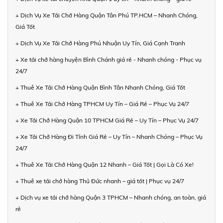
+ Dịch Vụ Xe Tải Chở Hàng Quận Tân Phú TP.HCM – Nhanh Chóng,
Giá Tốt
+ Dịch Vụ Xe Tải Chở Hàng Phú Nhuận Uy Tín, Giá Cạnh Tranh
+ Xe tải chở hàng huyện Bình Chánh giá rẻ - Nhanh chóng - Phục vụ
24/7
+ Thuê Xe Tải Chở Hàng Quận Bình Tân Nhanh Chóng, Giá Tốt
+ Thuê Xe Tải Chở Hàng TPHCM Uy Tín – Giá Rẻ – Phục Vụ 24/7
+ Xe Tải Chở Hàng Quận 10 TPHCM Giá Rẻ – Uy Tín – Phục Vụ 24/7
+ Xe Tải Chở Hàng Đi Tỉnh Giá Rẻ – Uy Tín – Nhanh Chóng – Phục Vụ
24/7
+ Thuê Xe Tải Chở Hàng Quận 12 Nhanh – Giá Tốt | Gọi Là Có Xe!
+ Thuê xe tải chở hàng Thủ Đức nhanh – giá tốt | Phục vụ 24/7
+ Dịch vụ xe tải chở hàng Quận 3 TPHCM – Nhanh chóng, an toàn, giá
rẻ