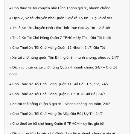
+ Cho thuê xe tải chuyển nhà Bình Thạnh giá rẻ, nhanh chóng
+ Dịch vụ xe tải chuyển nhà Quận 3 giá rẻ, uy tín – Gọi là có xe!
+ Thuê Xe Tải Chuyển Nhà Liên Tỉnh Trọn Gói Uy Tín – Giá Tốt
+ Thuê Xe Tải Chở Hàng Quận 7 TPHCM Uy Tín – Giá Tốt Nhất
+ Cho Thuê Xe Tải Chở Hàng Quận 12 Nhanh 24/7, Giá Tốt
+ Xe tải chở hàng quận Tân Bình giá rẻ, nhanh chóng, phục vụ 24/7
+ Dịch vụ thuê xe tải chở hàng Quận 4 nhanh chóng 24/7 – Giá tốt
nhất
+ Cho Thuê Xe Tải Chở Hàng Quận 11 Giá Rẻ – Phục Vụ 24/7
+ Cho Thuê Xe Tải Chở Hàng Quận 6 TP.HCM Giá Rẻ | 24/7
+ Xe tải chở hàng Quận 5 giá rẻ – Nhanh chóng, an toàn, 24/7
+ Cho Thuê Xe Tải Chở Hàng Gò Vấp Giá Rẻ | Uy Tín 24/7
+ Cho thuê xe tải chở hàng Quận 8 TPHCM – uy tín, giá tốt
+ Dịch vụ xe tải chuyển nhà Quận 1 uy tín – nhanh chóng – giá rẻ