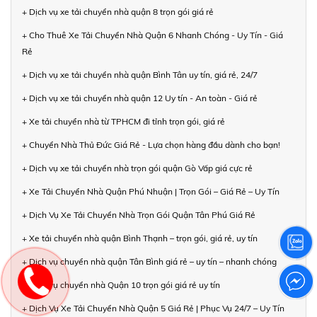
+ Dịch vụ xe tải chuyển nhà quận 8 trọn gói giá rẻ
+ Cho Thuê Xe Tải Chuyển Nhà Quận 6 Nhanh Chóng - Uy Tín - Giá
Rẻ
+ Dịch vụ xe tải chuyển nhà quận Bình Tân uy tín, giá rẻ, 24/7
+ Dịch vụ xe tải chuyển nhà quận 12 Uy tín - An toàn - Giá rẻ
+ Xe tải chuyển nhà từ TPHCM đi tỉnh trọn gói, giá rẻ
+ Chuyển Nhà Thủ Đức Giá Rẻ - Lựa chọn hàng đầu dành cho bạn!
+ Dịch vụ xe tải chuyển nhà trọn gói quận Gò Vấp giá cực rẻ
+ Xe Tải Chuyển Nhà Quận Phú Nhuận | Trọn Gói – Giá Rẻ – Uy Tín
+ Dịch Vụ Xe Tải Chuyển Nhà Trọn Gói Quận Tân Phú Giá Rẻ
+ Xe tải chuyển nhà quận Bình Thạnh – trọn gói, giá rẻ, uy tín
+ Dịch vụ chuyển nhà quận Tân Bình giá rẻ – uy tín – nhanh chóng
+ Dịch vụ chuyển nhà Quận 10 trọn gói giá rẻ uy tín
+ Dịch Vụ Xe Tải Chuyển Nhà Quận 5 Giá Rẻ | Phục Vụ 24/7 – Uy Tín