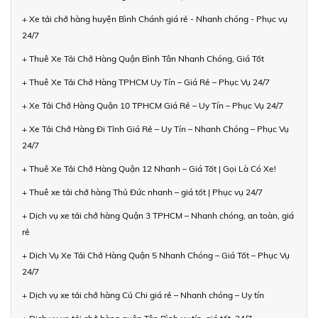
+ Xe tải chở hàng huyện Bình Chánh giá rẻ - Nhanh chóng - Phục vụ
24/7
+ Thuê Xe Tải Chở Hàng Quận Bình Tân Nhanh Chóng, Giá Tốt
+ Thuê Xe Tải Chở Hàng TPHCM Uy Tín – Giá Rẻ – Phục Vụ 24/7
+ Xe Tải Chở Hàng Quận 10 TPHCM Giá Rẻ – Uy Tín – Phục Vụ 24/7
+ Xe Tải Chở Hàng Đi Tỉnh Giá Rẻ – Uy Tín – Nhanh Chóng – Phục Vụ
24/7
+ Thuê Xe Tải Chở Hàng Quận 12 Nhanh – Giá Tốt | Gọi Là Có Xe!
+ Thuê xe tải chở hàng Thủ Đức nhanh – giá tốt | Phục vụ 24/7
+ Dịch vụ xe tải chở hàng Quận 3 TPHCM – Nhanh chóng, an toàn, giá
rẻ
+ Dịch Vụ Xe Tải Chở Hàng Quận 5 Nhanh Chóng – Giá Tốt – Phục Vụ
24/7
+ Dịch vụ xe tải chở hàng Củ Chi giá rẻ – Nhanh chóng – Uy tín