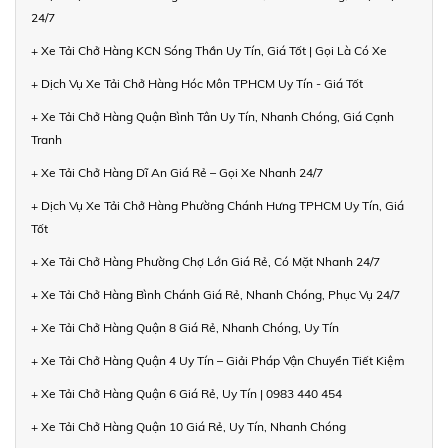
24/7
+ Xe Tải Chở Hàng KCN Sóng Thần Uy Tín, Giá Tốt | Gọi Là Có Xe
+ Dịch Vụ Xe Tải Chở Hàng Hóc Môn TPHCM Uy Tín - Giá Tốt
+ Xe Tải Chở Hàng Quận Bình Tân Uy Tín, Nhanh Chóng, Giá Cạnh
Tranh
+ Xe Tải Chở Hàng Dĩ An Giá Rẻ – Gọi Xe Nhanh 24/7
+ Dịch Vụ Xe Tải Chở Hàng Phường Chánh Hưng TPHCM Uy Tín, Giá
Tốt
+ Xe Tải Chở Hàng Phường Chợ Lớn Giá Rẻ, Có Mặt Nhanh 24/7
+ Xe Tải Chở Hàng Bình Chánh Giá Rẻ, Nhanh Chóng, Phục Vụ 24/7
+ Xe Tải Chở Hàng Quận 8 Giá Rẻ, Nhanh Chóng, Uy Tín
+ Xe Tải Chở Hàng Quận 4 Uy Tín – Giải Pháp Vận Chuyển Tiết Kiệm
+ Xe Tải Chở Hàng Quận 6 Giá Rẻ, Uy Tín | 0983 440 454
+ Xe Tải Chở Hàng Quận 10 Giá Rẻ, Uy Tín, Nhanh Chóng