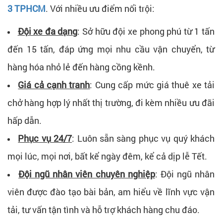
3 TPHCM
. Với nhiều ưu điểm nổi trội:
Đội xe đa dạng
: Sở hữu đội xe phong phú từ 1 tấn
đến 15 tấn, đáp ứng mọi nhu cầu vận chuyển, từ
hàng hóa nhỏ lẻ đến hàng cồng kềnh.
Giá cả cạnh tranh
: Cung cấp mức giá thuê xe tải
chở hàng hợp lý nhất thị trường, đi kèm nhiều ưu đãi
hấp dẫn.
Phục vụ 24/7
: Luôn sẵn sàng phục vụ quý khách
mọi lúc, mọi nơi, bất kể ngày đêm, kể cả dịp lễ Tết.
Đội ngũ nhân viên chuyên nghiệp
: Đội ngũ nhân
viên được đào tạo bài bản, am hiểu về lĩnh vực vận
tải, tư vấn tận tình và hỗ trợ khách hàng chu đáo.