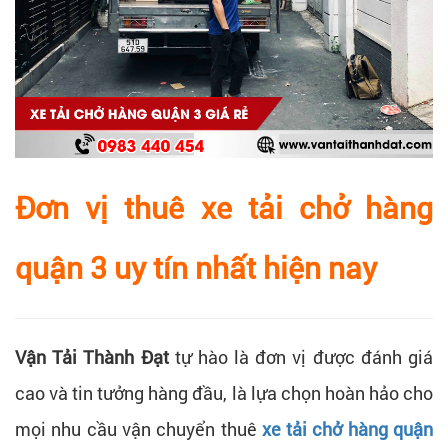
Đơn vị thuê xe tải chở hàng
quận 3 uy tín nhất hiện nay
Vận Tải Thành Đạt
tự hào là đơn vị được đánh giá
cao và tin tưởng hàng đầu, là lựa chọn hoàn hảo cho
mọi nhu cầu vận chuyển thuê
xe tải chở hàng quận