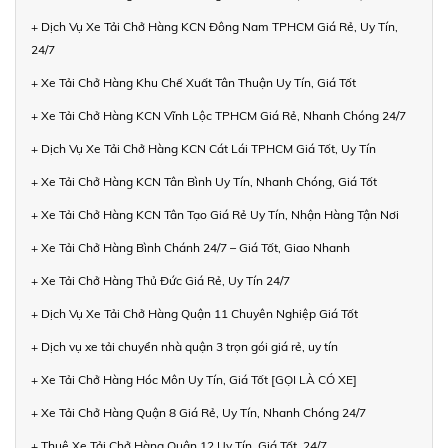
+ Dịch Vụ Xe Tải Chở Hàng KCN Đông Nam TPHCM Giá Rẻ, Uy Tín,
24/7
+ Xe Tải Chở Hàng Khu Chế Xuất Tân Thuận Uy Tín, Giá Tốt
+ Xe Tải Chở Hàng KCN Vĩnh Lộc TPHCM Giá Rẻ, Nhanh Chóng 24/7
+ Dịch Vụ Xe Tải Chở Hàng KCN Cát Lái TPHCM Giá Tốt, Uy Tín
+ Xe Tải Chở Hàng KCN Tân Bình Uy Tín, Nhanh Chóng, Giá Tốt
+ Xe Tải Chở Hàng KCN Tân Tạo Giá Rẻ Uy Tín, Nhận Hàng Tận Nơi
+ Xe Tải Chở Hàng Bình Chánh 24/7 – Giá Tốt, Giao Nhanh
+ Xe Tải Chở Hàng Thủ Đức Giá Rẻ, Uy Tín 24/7
+ Dịch Vụ Xe Tải Chở Hàng Quận 11 Chuyên Nghiệp Giá Tốt
+ Dịch vụ xe tải chuyển nhà quận 3 trọn gói giá rẻ, uy tín
+ Xe Tải Chở Hàng Hóc Môn Uy Tín, Giá Tốt [GỌI LÀ CÓ XE]
+ Xe Tải Chở Hàng Quận 8 Giá Rẻ, Uy Tín, Nhanh Chóng 24/7
+ Thuê Xe Tải Chở Hàng Quận 12 Uy Tín, Giá Tốt, 24/7