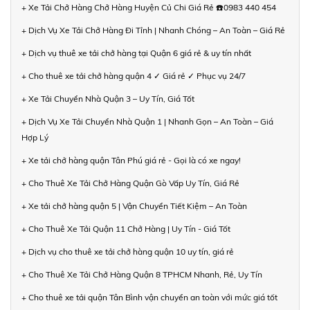
+ Xe Tải Chở Hàng Chở Hàng Huyện Củ Chi Giá Rẻ ☎️0983 440 454
+ Dịch Vụ Xe Tải Chở Hàng Đi Tỉnh | Nhanh Chóng – An Toàn – Giá Rẻ
+ Dịch vụ thuê xe tải chở hàng tại Quận 6 giá rẻ & uy tín nhất
+ Cho thuê xe tải chở hàng quận 4 ✓ Giá rẻ ✓ Phục vụ 24/7
+ Xe Tải Chuyển Nhà Quận 3 – Uy Tín, Giá Tốt
+ Dịch Vụ Xe Tải Chuyển Nhà Quận 1 | Nhanh Gọn – An Toàn – Giá
Hợp Lý
+ Xe tải chở hàng quận Tân Phú giá rẻ - Gọi là có xe ngay!
+ Cho Thuê Xe Tải Chở Hàng Quận Gò Vấp Uy Tín, Giá Rẻ
+ Xe tải chở hàng quận 5 | Vận Chuyển Tiết Kiệm – An Toàn
+ Cho Thuê Xe Tải Quận 11 Chở Hàng | Uy Tín - Giá Tốt
+ Dịch vụ cho thuê xe tải chở hàng quận 10 uy tín, giá rẻ
+ Cho Thuê Xe Tải Chở Hàng Quận 8 TPHCM Nhanh, Rẻ, Uy Tín
+ Cho thuê xe tải quận Tân Bình vận chuyển an toàn với mức giá tốt