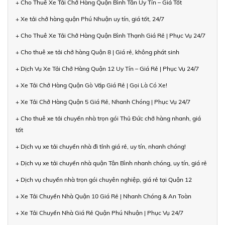
+ Cho Thuê Xe Tải Chở Hàng Quận Bình Tân Uy Tín – Giá Tốt
+ Xe tải chở hàng quận Phú Nhuận uy tín, giá tốt, 24/7
+ Cho Thuê Xe Tải Chở Hàng Quận Bình Thạnh Giá Rẻ | Phục Vụ 24/7
+ Cho thuê xe tải chở hàng Quận 8 | Giá rẻ, không phát sinh
+ Dịch Vụ Xe Tải Chở Hàng Quận 12 Uy Tín – Giá Rẻ | Phục Vụ 24/7
+ Xe Tải Chở Hàng Quận Gò Vấp Giá Rẻ | Gọi Là Có Xe!
+ Xe Tải Chở Hàng Quận 5 Giá Rẻ, Nhanh Chóng | Phục Vụ 24/7
+ Cho thuê xe tải chuyển nhà trọn gói Thủ Đức chở hàng nhanh, giá
tốt
+ Dịch vụ xe tải chuyển nhà đi tỉnh giá rẻ, uy tín, nhanh chóng!
+ Dịch vụ xe tải chuyển nhà quận Tân Bình nhanh chóng, uy tín, giá rẻ
+ Dịch vụ chuyển nhà trọn gói chuyên nghiệp, giá rẻ tại Quận 12
+ Xe Tải Chuyển Nhà Quận 10 Giá Rẻ | Nhanh Chóng & An Toàn
+ Xe Tải Chuyển Nhà Giá Rẻ Quận Phú Nhuận | Phục Vụ 24/7