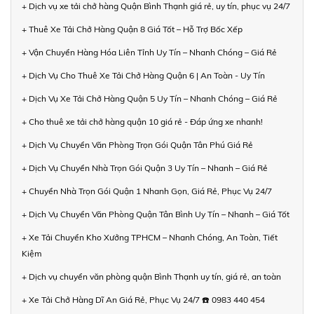
+ Dịch vụ xe tải chở hàng Quận Bình Thạnh giá rẻ, uy tín, phục vụ 24/7
+ Thuê Xe Tải Chở Hàng Quận 8 Giá Tốt – Hỗ Trợ Bốc Xếp
+ Vận Chuyển Hàng Hóa Liên Tỉnh Uy Tín – Nhanh Chóng – Giá Rẻ
+ Dịch Vụ Cho Thuê Xe Tải Chở Hàng Quận 6 | An Toàn - Uy Tín
+ Dịch Vụ Xe Tải Chở Hàng Quận 5 Uy Tín – Nhanh Chóng – Giá Rẻ
+ Cho thuê xe tải chở hàng quận 10 giá rẻ - Đáp ứng xe nhanh!
+ Dịch Vụ Chuyển Văn Phòng Trọn Gói Quận Tân Phú Giá Rẻ
+ Dịch Vụ Chuyển Nhà Trọn Gói Quận 3 Uy Tín – Nhanh – Giá Rẻ
+ Chuyển Nhà Trọn Gói Quận 1 Nhanh Gọn, Giá Rẻ, Phục Vụ 24/7
+ Dịch Vụ Chuyển Văn Phòng Quận Tân Bình Uy Tín – Nhanh – Giá Tốt
+ Xe Tải Chuyển Kho Xưởng TPHCM – Nhanh Chóng, An Toàn, Tiết
Kiệm
+ Dịch vụ chuyển văn phòng quận Bình Thạnh uy tín, giá rẻ, an toàn
+ Xe Tải Chở Hàng Dĩ An Giá Rẻ, Phục Vụ 24/7 ☎️ 0983 440 454