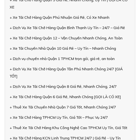
XE
+ Xe Tải Chở Hàng Quận Phú Nhuận Giá Rẻ, Có Xe Nhanh
+ Dịch Vụ Xe Tải Chở Hàng Quận Bình Thạnh Uy Tín – 24/7 – Giá Rẻ
+ Xe Tải Chở Hàng Quận 12 – Vận Chuyển Nhanh Chóng, An Toàn
+ Xe Tải Chuyển Nhà Quận 10 Giá Rẻ – Uy Tín – Nhanh Chóng
+ Dịch vụ chuyển nhà Quận 1 TPHCM trọn gói, giá rẻ, an toàn
+ Dịch Vụ Xe Tải Chở Hàng Quận Tân Phú Nhanh Chóng 24/7 [GIÁ
TỐT]
+ Dịch Vụ Xe Tải Chở Hàng Quận 8 Giá Rẻ, Nhanh Chóng, 24/7
+ Xe Tải Chở Hàng Quận 6 Giá Rẻ, Nhanh Chóng [GỌI LÀ CÓ XE]
+ Thuê Xe Tải Chuyển Nhà Quận 7 Giá Tốt, Nhanh Chóng 24/7
+ Xe Tải Chở Hàng TPHCM Uy Tín, Giá Tốt – Phục Vụ 24/7
+ Thuê Xe Tải Chở Hàng Khu Công Nghệ Cao TPHCM Uy Tín, Giá Tốt
+ Xe Tải Chở Hàng KCN Linh Trung TPHCM 24/7 | Giá Rẻ - Uy Tín