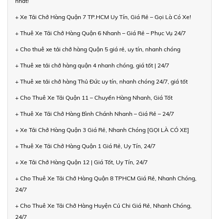
nhất!
+ Xe Tải Chở Hàng Quận 7 TP.HCM Uy Tín, Giá Rẻ – Gọi Là Có Xe!
+ Thuê Xe Tải Chở Hàng Quận 6 Nhanh – Giá Rẻ – Phục Vụ 24/7
+ Cho thuê xe tải chở hàng Quận 5 giá rẻ, uy tín, nhanh chóng
+ Thuê xe tải chở hàng quận 4 nhanh chóng, giá tốt | 24/7
+ Thuê xe tải chở hàng Thủ Đức uy tín, nhanh chóng 24/7, giá tốt
+ Cho Thuê Xe Tải Quận 11 – Chuyển Hàng Nhanh, Giá Tốt
+ Thuê Xe Tải Chở Hàng Bình Chánh Nhanh – Giá Rẻ – 24/7
+ Xe Tải Chở Hàng Quận 3 Giá Rẻ, Nhanh Chóng [GỌI LÀ CÓ XE]
+ Thuê Xe Tải Chở Hàng Quận 1 Giá Rẻ, Uy Tín, 24/7
+ Xe Tải Chở Hàng Quận 12 | Giá Tốt, Uy Tín, 24/7
+ Cho Thuê Xe Tải Chở Hàng Quận 8 TPHCM Giá Rẻ, Nhanh Chóng,
24/7
+ Cho Thuê Xe Tải Chở Hàng Huyện Củ Chi Giá Rẻ, Nhanh Chóng,
24/7