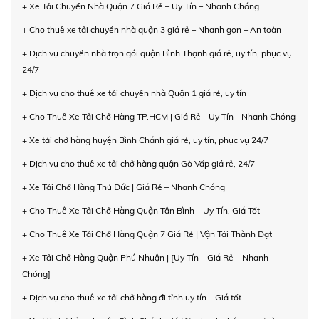
+ Xe Tải Chuyển Nhà Quận 7 Giá Rẻ – Uy Tín – Nhanh Chóng
+ Cho thuê xe tải chuyển nhà quận 3 giá rẻ – Nhanh gọn – An toàn
+ Dịch vụ chuyển nhà trọn gói quận Bình Thạnh giá rẻ, uy tín, phục vụ
24/7
+ Dịch vụ cho thuê xe tải chuyển nhà Quận 1 giá rẻ, uy tín
+ Cho Thuê Xe Tải Chở Hàng TP.HCM | Giá Rẻ - Uy Tín - Nhanh Chóng
+ Xe tải chở hàng huyện Bình Chánh giá rẻ, uy tín, phục vụ 24/7
+ Dịch vụ cho thuê xe tải chở hàng quận Gò Vấp giá rẻ, 24/7
+ Xe Tải Chở Hàng Thủ Đức | Giá Rẻ – Nhanh Chóng
+ Cho Thuê Xe Tải Chở Hàng Quận Tân Bình – Uy Tín, Giá Tốt
+ Cho Thuê Xe Tải Chở Hàng Quận 7 Giá Rẻ | Vận Tải Thành Đạt
+ Xe Tải Chở Hàng Quận Phú Nhuận | [Uy Tín – Giá Rẻ – Nhanh
Chóng]
+ Dịch vụ cho thuê xe tải chở hàng đi tỉnh uy tín – Giá tốt