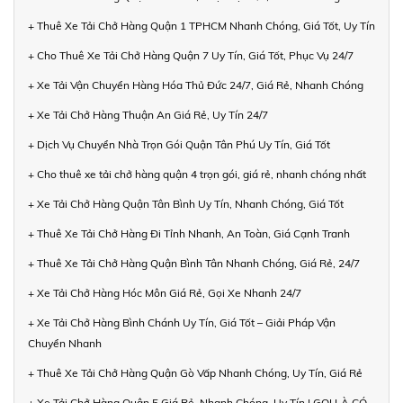
+ Thuê Xe Tải Chở Hàng Quận 1 TPHCM Nhanh Chóng, Giá Tốt, Uy Tín
+ Cho Thuê Xe Tải Chở Hàng Quận 7 Uy Tín, Giá Tốt, Phục Vụ 24/7
+ Xe Tải Vận Chuyển Hàng Hóa Thủ Đức 24/7, Giá Rẻ, Nhanh Chóng
+ Xe Tải Chở Hàng Thuận An Giá Rẻ, Uy Tín 24/7
+ Dịch Vụ Chuyển Nhà Trọn Gói Quận Tân Phú Uy Tín, Giá Tốt
+ Cho thuê xe tải chở hàng quận 4 trọn gói, giá rẻ, nhanh chóng nhất
+ Xe Tải Chở Hàng Quận Tân Bình Uy Tín, Nhanh Chóng, Giá Tốt
+ Thuê Xe Tải Chở Hàng Đi Tỉnh Nhanh, An Toàn, Giá Cạnh Tranh
+ Thuê Xe Tải Chở Hàng Quận Bình Tân Nhanh Chóng, Giá Rẻ, 24/7
+ Xe Tải Chở Hàng Hóc Môn Giá Rẻ, Gọi Xe Nhanh 24/7
+ Xe Tải Chở Hàng Bình Chánh Uy Tín, Giá Tốt – Giải Pháp Vận
Chuyển Nhanh
+ Thuê Xe Tải Chở Hàng Quận Gò Vấp Nhanh Chóng, Uy Tín, Giá Rẻ
+ Xe Tải Chở Hàng Quận 5 Giá Rẻ, Nhanh Chóng, Uy Tín | GỌI LÀ CÓ