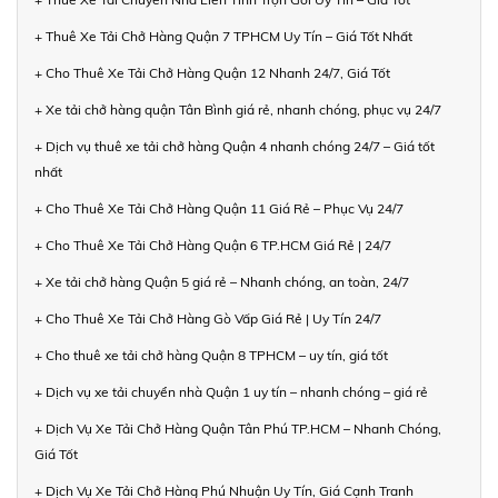
+ Thuê Xe Tải Chở Hàng Quận 7 TPHCM Uy Tín – Giá Tốt Nhất
+ Cho Thuê Xe Tải Chở Hàng Quận 12 Nhanh 24/7, Giá Tốt
+ Xe tải chở hàng quận Tân Bình giá rẻ, nhanh chóng, phục vụ 24/7
+ Dịch vụ thuê xe tải chở hàng Quận 4 nhanh chóng 24/7 – Giá tốt
nhất
+ Cho Thuê Xe Tải Chở Hàng Quận 11 Giá Rẻ – Phục Vụ 24/7
+ Cho Thuê Xe Tải Chở Hàng Quận 6 TP.HCM Giá Rẻ | 24/7
+ Xe tải chở hàng Quận 5 giá rẻ – Nhanh chóng, an toàn, 24/7
+ Cho Thuê Xe Tải Chở Hàng Gò Vấp Giá Rẻ | Uy Tín 24/7
+ Cho thuê xe tải chở hàng Quận 8 TPHCM – uy tín, giá tốt
+ Dịch vụ xe tải chuyển nhà Quận 1 uy tín – nhanh chóng – giá rẻ
+ Dịch Vụ Xe Tải Chở Hàng Quận Tân Phú TP.HCM – Nhanh Chóng,
Giá Tốt
+ Dịch Vụ Xe Tải Chở Hàng Phú Nhuận Uy Tín, Giá Cạnh Tranh