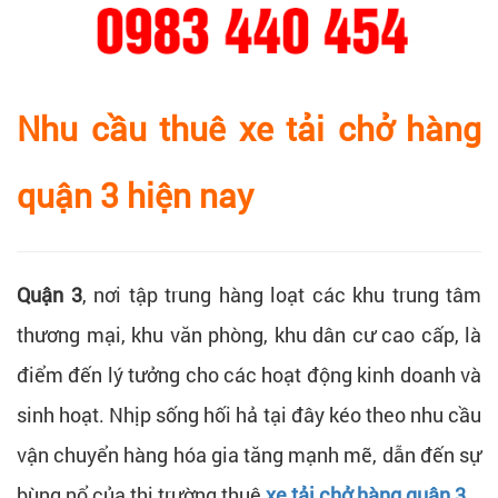
Nhu cầu thuê xe tải chở hàng
quận 3 hiện nay
Quận 3
, nơi tập trung hàng loạt các khu trung tâm
thương mại, khu văn phòng, khu dân cư cao cấp, là
điểm đến lý tưởng cho các hoạt động kinh doanh và
sinh hoạt. Nhịp sống hối hả tại đây kéo theo nhu cầu
vận chuyển hàng hóa gia tăng mạnh mẽ, dẫn đến sự
bùng nổ của thị trường thuê
xe tải chở hàng quận 3
.