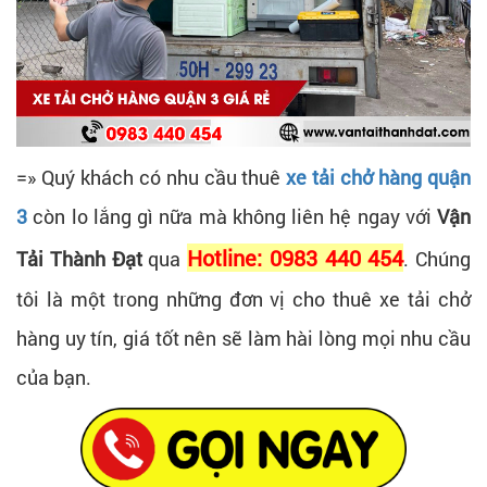
=» Quý khách có nhu cầu thuê
xe tải chở hàng quận
3
còn lo lắng gì nữa mà không liên hệ ngay với
Vận
Hotline: 0983 440 454
Tải Thành Đạt
qua
. Chúng
tôi là một trong những đơn vị cho thuê xe tải chở
hàng uy tín, giá tốt nên sẽ làm hài lòng mọi nhu cầu
của bạn.