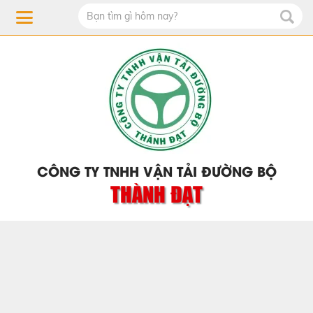
CÔNG TY TNHH VẬN TẢI ĐƯỜNG BỘ
THÀNH ĐẠT