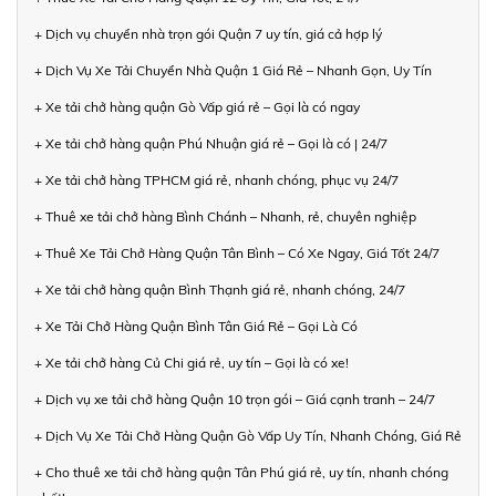
+ Dịch vụ chuyển nhà trọn gói Quận 7 uy tín, giá cả hợp lý
+ Dịch Vụ Xe Tải Chuyển Nhà Quận 1 Giá Rẻ – Nhanh Gọn, Uy Tín
+ Xe tải chở hàng quận Gò Vấp giá rẻ – Gọi là có ngay
+ Xe tải chở hàng quận Phú Nhuận giá rẻ – Gọi là có | 24/7
+ Xe tải chở hàng TPHCM giá rẻ, nhanh chóng, phục vụ 24/7
+ Thuê xe tải chở hàng Bình Chánh – Nhanh, rẻ, chuyên nghiệp
+ Thuê Xe Tải Chở Hàng Quận Tân Bình – Có Xe Ngay, Giá Tốt 24/7
+ Xe tải chở hàng quận Bình Thạnh giá rẻ, nhanh chóng, 24/7
+ Xe Tải Chở Hàng Quận Bình Tân Giá Rẻ – Gọi Là Có
+ Xe tải chở hàng Củ Chi giá rẻ, uy tín – Gọi là có xe!
+ Dịch vụ xe tải chở hàng Quận 10 trọn gói – Giá cạnh tranh – 24/7
+ Dịch Vụ Xe Tải Chở Hàng Quận Gò Vấp Uy Tín, Nhanh Chóng, Giá Rẻ
+ Cho thuê xe tải chở hàng quận Tân Phú giá rẻ, uy tín, nhanh chóng