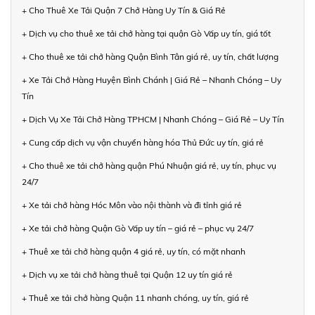
+ Cho Thuê Xe Tải Quận 7 Chở Hàng Uy Tín & Giá Rẻ
+ Dịch vụ cho thuê xe tải chở hàng tại quận Gò Vấp uy tín, giá tốt
+ Cho thuê xe tải chở hàng Quận Bình Tân giá rẻ, uy tín, chất lượng
+ Xe Tải Chở Hàng Huyện Bình Chánh | Giá Rẻ – Nhanh Chóng – Uy
Tín
+ Dịch Vụ Xe Tải Chở Hàng TPHCM | Nhanh Chóng – Giá Rẻ – Uy Tín
+ Cung cấp dịch vụ vận chuyển hàng hóa Thủ Đức uy tín, giá rẻ
+ Cho thuê xe tải chở hàng quận Phú Nhuận giá rẻ, uy tín, phục vụ
24/7
+ Xe tải chở hàng Hóc Môn vào nội thành và đi tỉnh giá rẻ
+ Xe tải chở hàng Quận Gò Vấp uy tín – giá rẻ – phục vụ 24/7
+ Thuê xe tải chở hàng quận 4 giá rẻ, uy tín, có mặt nhanh
+ Dịch vụ xe tải chở hàng thuê tại Quận 12 uy tín giá rẻ
+ Thuê xe tải chở hàng Quận 11 nhanh chóng, uy tín, giá rẻ