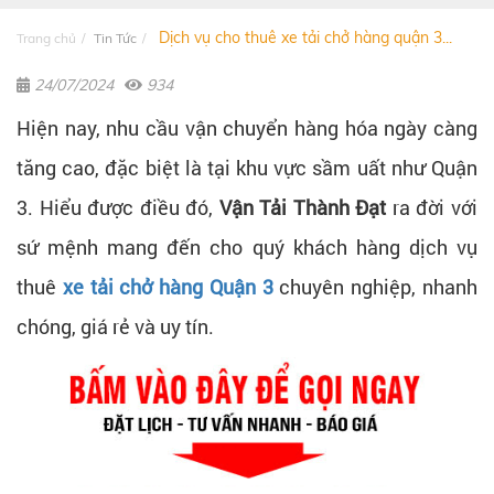
Dịch vụ cho thuê xe tải chở hàng quận 3...
Trang chủ
Tin Tức
24/07/2024
934
Hiện nay, nhu cầu vận chuyển hàng hóa ngày càng
tăng cao, đặc biệt là tại khu vực sầm uất như Quận
3. Hiểu được điều đó,
Vận Tải Thành Đạt
ra đời với
sứ mệnh mang đến cho quý khách hàng dịch vụ
thuê
xe tải chở hàng Quận 3
chuyên nghiệp, nhanh
chóng, giá rẻ và uy tín.