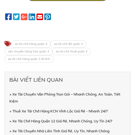
xe tải chở hàng quận 3
xe tải chở đồ quận 3
vận chuyển hàng hóa quận 3
xe tải chở thuê quận 3
xe tải chở hàng quận 3 đi tỉnh
BÀI VIẾT LIÊN QUAN
+ Xe Tải Chuyển Văn Phòng Trọn Gói – Nhanh Chóng, An Toàn, Tiết
Kiệm
+ Thuê Xe Tải Chở Hàng KCN Vĩnh Lộc Giá Rẻ - Nhanh 24/7
+ Xe Tải Chở Hàng Quận 12 Giá Rẻ, Nhanh Chóng, Uy Tín 24/7
+ Xe Tải Chuyển Nhà Liên Tỉnh Giá Rẻ, Uy Tín, Nhanh Chóng