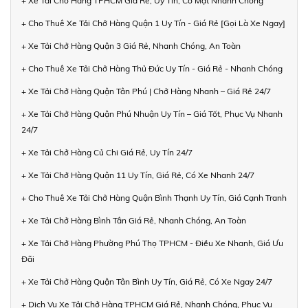
+ Xe Tải Chở Hàng TPHCM Giá Rẻ, Uy Tín, Có Mặt Nhanh Chóng
+ Cho Thuê Xe Tải Chở Hàng Quận 1 Uy Tín - Giá Rẻ [Gọi Là Xe Ngay]
+ Xe Tải Chở Hàng Quận 3 Giá Rẻ, Nhanh Chóng, An Toàn
+ Cho Thuê Xe Tải Chở Hàng Thủ Đức Uy Tín - Giá Rẻ - Nhanh Chóng
+ Xe Tải Chở Hàng Quận Tân Phú | Chở Hàng Nhanh – Giá Rẻ 24/7
+ Xe Tải Chở Hàng Quận Phú Nhuận Uy Tín – Giá Tốt, Phục Vụ Nhanh
24/7
+ Xe Tải Chở Hàng Củ Chi Giá Rẻ, Uy Tín 24/7
+ Xe Tải Chở Hàng Quận 11 Uy Tín, Giá Rẻ, Có Xe Nhanh 24/7
+ Cho Thuê Xe Tải Chở Hàng Quận Bình Thạnh Uy Tín, Giá Cạnh Tranh
+ Xe Tải Chở Hàng Bình Tân Giá Rẻ, Nhanh Chóng, An Toàn
+ Xe Tải Chở Hàng Phường Phú Thọ TPHCM - Điều Xe Nhanh, Giá Ưu
Đãi
+ Xe Tải Chở Hàng Quận Tân Bình Uy Tín, Giá Rẻ, Có Xe Ngay 24/7
+ Dịch Vụ Xe Tải Chở Hàng TPHCM Giá Rẻ, Nhanh Chóng, Phục Vụ