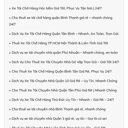
+ Xe Tải Chở Hàng Hóc Môn Giá Tốt, Phục Vụ Tận Nơi | 24/7
+ Cho thuê xe tải chở hàng quận Bình Thạnh giá rẻ – nhanh chóng
24/7
+ Dịch Vụ Xe Tải Chở Hàng Quận Tân Bình – Nhanh, An Toàn, Trọn Gói
+ Thuê Xe Tải Chở Hàng TP.HCM Nội Thành & Liên Tỉnh Giá Tốt
+ Dịch vụ xe tải chuyển nhà quận Phú Nhuận – Nhanh chóng, an toàn
+ Dịch Vụ Cho Thuê Xe Tải Chuyển Nhà Gò Vấp Trọn Gói – Giá Tốt 24/7
+ Cho Thuê Xe Tải Chở Hàng Quận Bình Tân Giá Rẻ, Phục Vụ 24/7
+ Dịch Vụ Xe Tải Chuyển Nhà Quận 10 Giá Rẻ – Uy Tín, Nhanh Chóng
+ Cho Thuê Xe Tải Chuyển Nhà Quận Tân Phú Giá Rẻ | Nhanh Chóng
+ Dịch Vụ Xe Tải Chở Hàng Thủ Đức Uy Tín – Nhanh – Giá Rẻ – 24/7
+ Cho thuê xe tải chuyển nhà Bình Thạnh giá rẻ, nhanh chóng
+ Dịch vụ xe tải chuyển nhà Quận 3 giá rẻ, uy tín – Gọi là có xe!
+ Thuê Xe Tải Chuyển Nhà Liên Tỉnh Trọn Gói Uy Tín – Giá Tốt