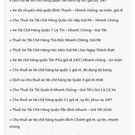
+ Dịch vụ xe tải chở hàng quận Tân Bình uy tín, giá tốt, 24/7
+ Xe tải chuyển nhà quận Bình Thạnh – Nhanh chóng, an toàn, giá rẻ
+ Cho Thuê Xe Tải Chở Hàng Quận Gò Vấp Giá Rẻ – Nhanh Chóng
+ Xe Tải Chở Hàng Quận 7 Uy Tín – Nhanh Chóng – Giá Tốt
+ Thuê Xe Tải Chở Hàng Thủ Đức Nhanh Chóng, Giá Rẻ
+ Thuê Xe Tải Chở Hàng Hóc Môn Giá Rẻ | Gọi Ngay Thành Đạt!
+ Xe tải chở hàng quận Tân Phú giá rẻ 24/7 | Nhanh chóng - An toàn
+ Cho thuê xe tải chở hàng tại quận 1 giá rẻ, đa dạng tải trọng
+ Dịch vụ cho thuê xe tải chở hàng tại Quận 4 giá rẻ nhất
+ Cho Thuê Xe Tải Quận 6 Nhanh Chóng – Giá Tốt | Gọi Là Có Xe
+ Cho thuê xe tải chở hàng quận 11 giá rẻ, uy tín, phục vụ 24/7
+ Thuê Xe Tải Chở Hàng Quận Tân Bình Nhanh – Giá Tốt 2026
+ Cho thuê xe tải chở hàng huyện Bình Chánh giá rẻ, uy tín, nhanh
chóng