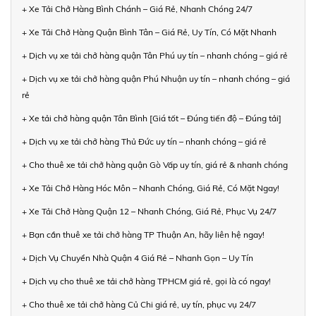
+ Xe Tải Chở Hàng Bình Chánh – Giá Rẻ, Nhanh Chóng 24/7
+ Xe Tải Chở Hàng Quận Bình Tân – Giá Rẻ, Uy Tín, Có Mặt Nhanh
+ Dịch vụ xe tải chở hàng quận Tân Phú uy tín – nhanh chóng – giá rẻ
+ Dịch vụ xe tải chở hàng quận Phú Nhuận uy tín – nhanh chóng – giá
rẻ
+ Xe tải chở hàng quận Tân Bình [Giá tốt – Đúng tiến độ – Đúng tải]
+ Dịch vụ xe tải chở hàng Thủ Đức uy tín – nhanh chóng – giá rẻ
+ Cho thuê xe tải chở hàng quận Gò Vấp uy tín, giá rẻ & nhanh chóng
+ Xe Tải Chở Hàng Hóc Môn – Nhanh Chóng, Giá Rẻ, Có Mặt Ngay!
+ Xe Tải Chở Hàng Quận 12 – Nhanh Chóng, Giá Rẻ, Phục Vụ 24/7
+ Bạn cần thuê xe tải chở hàng TP Thuận An, hãy liên hệ ngay!
+ Dịch Vụ Chuyển Nhà Quận 4 Giá Rẻ – Nhanh Gọn – Uy Tín
+ Dịch vụ cho thuê xe tải chở hàng TPHCM giá rẻ, gọi là có ngay!
+ Cho thuê xe tải chở hàng Củ Chi giá rẻ, uy tín, phục vụ 24/7