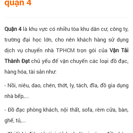
quận 4
Quận 4
là khu vực có nhiều tòa khu dân cư, công ty,
trường đại học lớn, cho nên khách hàng sử dụng
dịch vụ chuyển nhà TPHCM trọn gói của
Vận Tải
Thành Đạt
chủ yếu để vận chuyển các loại đồ đạc,
hàng hóa, tài sản như:
- Nồi, niêu, dao, chén, thớt, ly, tách, đĩa, đồ gia dụng
nhà bếp,...
- Đồ đạc phòng khách, nội thất, sofa, rèm cửa, bàn,
ghế, tủ,...