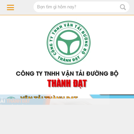
CÔNG TY TNHH VẬN TẢI ĐƯỜNG BỘ
THÀNH ĐẠT