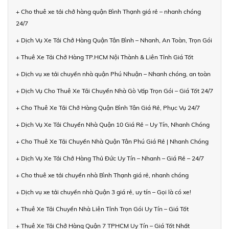
+ Cho thuê xe tải chở hàng quận Bình Thạnh giá rẻ – nhanh chóng
24/7
+ Dịch Vụ Xe Tải Chở Hàng Quận Tân Bình – Nhanh, An Toàn, Trọn Gói
+ Thuê Xe Tải Chở Hàng TP.HCM Nội Thành & Liên Tỉnh Giá Tốt
+ Dịch vụ xe tải chuyển nhà quận Phú Nhuận – Nhanh chóng, an toàn
+ Dịch Vụ Cho Thuê Xe Tải Chuyển Nhà Gò Vấp Trọn Gói – Giá Tốt 24/7
+ Cho Thuê Xe Tải Chở Hàng Quận Bình Tân Giá Rẻ, Phục Vụ 24/7
+ Dịch Vụ Xe Tải Chuyển Nhà Quận 10 Giá Rẻ – Uy Tín, Nhanh Chóng
+ Cho Thuê Xe Tải Chuyển Nhà Quận Tân Phú Giá Rẻ | Nhanh Chóng
+ Dịch Vụ Xe Tải Chở Hàng Thủ Đức Uy Tín – Nhanh – Giá Rẻ – 24/7
+ Cho thuê xe tải chuyển nhà Bình Thạnh giá rẻ, nhanh chóng
+ Dịch vụ xe tải chuyển nhà Quận 3 giá rẻ, uy tín – Gọi là có xe!
+ Thuê Xe Tải Chuyển Nhà Liên Tỉnh Trọn Gói Uy Tín – Giá Tốt
+ Thuê Xe Tải Chở Hàng Quận 7 TPHCM Uy Tín – Giá Tốt Nhất