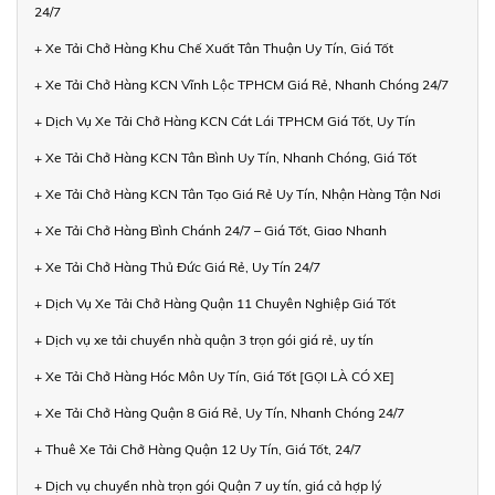
24/7
+ Xe Tải Chở Hàng Khu Chế Xuất Tân Thuận Uy Tín, Giá Tốt
+ Xe Tải Chở Hàng KCN Vĩnh Lộc TPHCM Giá Rẻ, Nhanh Chóng 24/7
+ Dịch Vụ Xe Tải Chở Hàng KCN Cát Lái TPHCM Giá Tốt, Uy Tín
+ Xe Tải Chở Hàng KCN Tân Bình Uy Tín, Nhanh Chóng, Giá Tốt
+ Xe Tải Chở Hàng KCN Tân Tạo Giá Rẻ Uy Tín, Nhận Hàng Tận Nơi
+ Xe Tải Chở Hàng Bình Chánh 24/7 – Giá Tốt, Giao Nhanh
+ Xe Tải Chở Hàng Thủ Đức Giá Rẻ, Uy Tín 24/7
+ Dịch Vụ Xe Tải Chở Hàng Quận 11 Chuyên Nghiệp Giá Tốt
+ Dịch vụ xe tải chuyển nhà quận 3 trọn gói giá rẻ, uy tín
+ Xe Tải Chở Hàng Hóc Môn Uy Tín, Giá Tốt [GỌI LÀ CÓ XE]
+ Xe Tải Chở Hàng Quận 8 Giá Rẻ, Uy Tín, Nhanh Chóng 24/7
+ Thuê Xe Tải Chở Hàng Quận 12 Uy Tín, Giá Tốt, 24/7
+ Dịch vụ chuyển nhà trọn gói Quận 7 uy tín, giá cả hợp lý