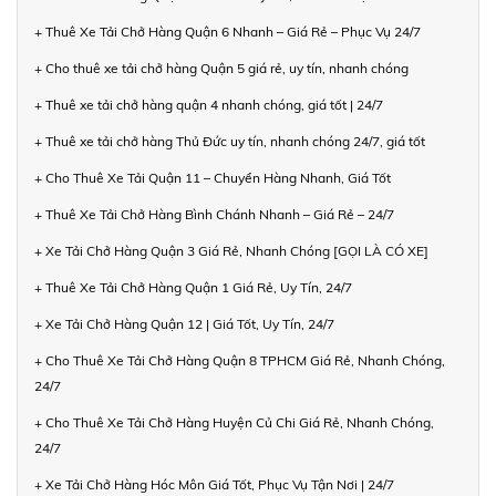
+ Thuê Xe Tải Chở Hàng Quận 6 Nhanh – Giá Rẻ – Phục Vụ 24/7
+ Cho thuê xe tải chở hàng Quận 5 giá rẻ, uy tín, nhanh chóng
+ Thuê xe tải chở hàng quận 4 nhanh chóng, giá tốt | 24/7
+ Thuê xe tải chở hàng Thủ Đức uy tín, nhanh chóng 24/7, giá tốt
+ Cho Thuê Xe Tải Quận 11 – Chuyển Hàng Nhanh, Giá Tốt
+ Thuê Xe Tải Chở Hàng Bình Chánh Nhanh – Giá Rẻ – 24/7
+ Xe Tải Chở Hàng Quận 3 Giá Rẻ, Nhanh Chóng [GỌI LÀ CÓ XE]
+ Thuê Xe Tải Chở Hàng Quận 1 Giá Rẻ, Uy Tín, 24/7
+ Xe Tải Chở Hàng Quận 12 | Giá Tốt, Uy Tín, 24/7
+ Cho Thuê Xe Tải Chở Hàng Quận 8 TPHCM Giá Rẻ, Nhanh Chóng,
24/7
+ Cho Thuê Xe Tải Chở Hàng Huyện Củ Chi Giá Rẻ, Nhanh Chóng,
24/7
+ Xe Tải Chở Hàng Hóc Môn Giá Tốt, Phục Vụ Tận Nơi | 24/7