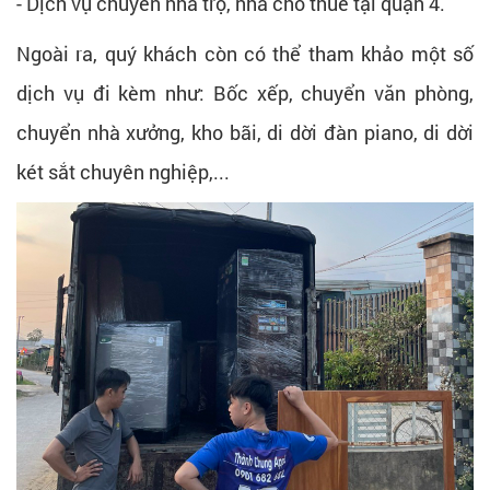
- Dịch vụ chuyển nhà trọ, nhà cho thuê tại quận 4.
Ngoài ra, quý khách còn có thể tham khảo một số
dịch vụ đi kèm như: Bốc xếp, chuyển văn phòng,
chuyển nhà xưởng, kho bãi, di dời đàn piano, di dời
két sắt chuyên nghiệp,...