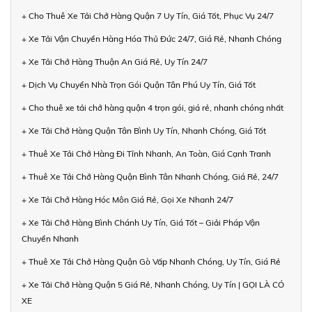
+ Cho Thuê Xe Tải Chở Hàng Quận 7 Uy Tín, Giá Tốt, Phục Vụ 24/7
+ Xe Tải Vận Chuyển Hàng Hóa Thủ Đức 24/7, Giá Rẻ, Nhanh Chóng
+ Xe Tải Chở Hàng Thuận An Giá Rẻ, Uy Tín 24/7
+ Dịch Vụ Chuyển Nhà Trọn Gói Quận Tân Phú Uy Tín, Giá Tốt
+ Cho thuê xe tải chở hàng quận 4 trọn gói, giá rẻ, nhanh chóng nhất
+ Xe Tải Chở Hàng Quận Tân Bình Uy Tín, Nhanh Chóng, Giá Tốt
+ Thuê Xe Tải Chở Hàng Đi Tỉnh Nhanh, An Toàn, Giá Cạnh Tranh
+ Thuê Xe Tải Chở Hàng Quận Bình Tân Nhanh Chóng, Giá Rẻ, 24/7
+ Xe Tải Chở Hàng Hóc Môn Giá Rẻ, Gọi Xe Nhanh 24/7
+ Xe Tải Chở Hàng Bình Chánh Uy Tín, Giá Tốt – Giải Pháp Vận
Chuyển Nhanh
+ Thuê Xe Tải Chở Hàng Quận Gò Vấp Nhanh Chóng, Uy Tín, Giá Rẻ
+ Xe Tải Chở Hàng Quận 5 Giá Rẻ, Nhanh Chóng, Uy Tín | GỌI LÀ CÓ
XE