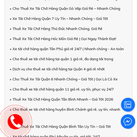
+ Cho Thuê Xe Tải Chở Hàng Quận Gò Vấp Giá Rẻ – Nhanh Chóng
+ Xe Tải Chở Hàng Quận 7 Uy Tín – Nhanh Chóng – Giá Tốt
+ Thuê Xe Tải Chở Hàng Thủ Đức Nhanh Chóng, Giá Rẻ
+ Thuê Xe Tải Chở Hàng Hóc Môn Giá Rẻ | Gọi Ngay Thành Đạt!
+ Xe tải chở hàng quận Tân Phú giá rẻ 24/7 | Nhanh chóng - An toàn
+ Cho thuê xe tải chở hàng tại quận 1 giá rẻ, đa dạng tải trọng
+ Dịch vụ cho thuê xe tải chở hàng tại Quận 4 giá rẻ nhất
+ Cho Thuê Xe Tải Quận 6 Nhanh Chóng – Giá Tốt | Gọi Là Có Xe
+ Cho thuê xe tải chở hàng quận 11 giá rẻ, uy tín, phục vụ 24/7
+ Thuê Xe Tải Chở Hàng Quận Tân Bình Nhanh – Giá Tốt 2026
+ Cho thuê xe tải chở hàng huyện Bình Chánh giá rẻ, uy tín, nhanh
chóng
+ Cho Thuê Xe Tải Chở Hàng Quận Bình Tân Uy Tín – Giá Tốt
+ Xe tải chở hàng quận Phú Nhuận uy tín, giá tốt, 24/7