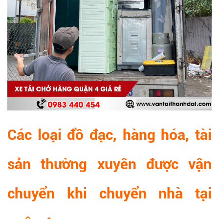
Các loại đồ đạc, hàng hóa, tài
sản thường xuyên được vận
chuyển khi chuyển nhà tại