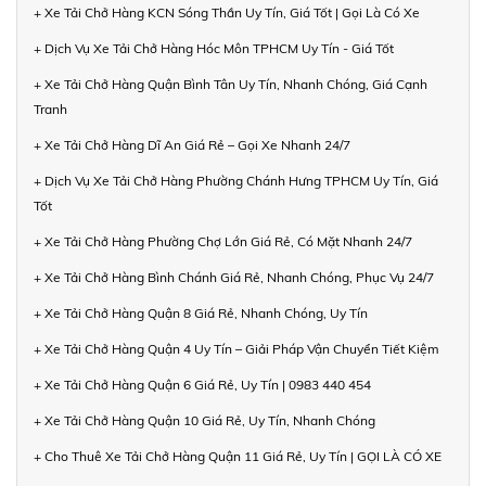
+ Xe Tải Chở Hàng KCN Sóng Thần Uy Tín, Giá Tốt | Gọi Là Có Xe
+ Dịch Vụ Xe Tải Chở Hàng Hóc Môn TPHCM Uy Tín - Giá Tốt
+ Xe Tải Chở Hàng Quận Bình Tân Uy Tín, Nhanh Chóng, Giá Cạnh
Tranh
+ Xe Tải Chở Hàng Dĩ An Giá Rẻ – Gọi Xe Nhanh 24/7
+ Dịch Vụ Xe Tải Chở Hàng Phường Chánh Hưng TPHCM Uy Tín, Giá
Tốt
+ Xe Tải Chở Hàng Phường Chợ Lớn Giá Rẻ, Có Mặt Nhanh 24/7
+ Xe Tải Chở Hàng Bình Chánh Giá Rẻ, Nhanh Chóng, Phục Vụ 24/7
+ Xe Tải Chở Hàng Quận 8 Giá Rẻ, Nhanh Chóng, Uy Tín
+ Xe Tải Chở Hàng Quận 4 Uy Tín – Giải Pháp Vận Chuyển Tiết Kiệm
+ Xe Tải Chở Hàng Quận 6 Giá Rẻ, Uy Tín | 0983 440 454
+ Xe Tải Chở Hàng Quận 10 Giá Rẻ, Uy Tín, Nhanh Chóng
+ Cho Thuê Xe Tải Chở Hàng Quận 11 Giá Rẻ, Uy Tín | GỌI LÀ CÓ XE