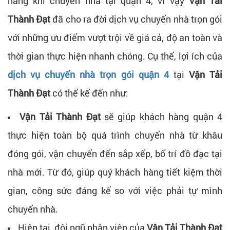
hàng khi chuyển nhà tại quận 4, vì vậy
Vận Tải
Thành Đạt
đã cho ra đời dịch vụ chuyển nhà trọn gói
với những ưu điểm vượt trội về giá cả, độ an toàn và
thời gian thực hiện nhanh chóng. Cụ thể, lợi ích của
dịch vụ chuyển nhà trọn gói quận 4
tại
Vận Tải
Thành Đạt
có thể kể đến như:
Vận Tải Thành Đạt
sẽ giúp khách hàng quận 4
thực hiện toàn bộ quá trình chuyển nhà từ khâu
đóng gói, vận chuyển đến sắp xếp, bố trí đồ đạc tại
nhà mới. Từ đó, giúp quý khách hàng tiết kiệm thời
gian, công sức đáng kể so với việc phải tự mình
chuyển nhà.
Hiện tại, đội ngũ nhân viên của
Vận Tải Thành Đạt