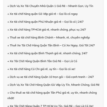
+ Dịch Vụ Xe Tải Chuyển Nhà Quận 1 Giá Rẻ – Nhanh Gọn, Uy Tín
+ Xe tải chở hàng quận Gò Vấp giá rẻ – Gọi là có ngay
+ Xe tải chở hàng quận Phú Nhuận giá rẻ – Gọi là có | 24/7
+ Xe tải chở hàng TPHCM giá rẻ, nhanh chóng, phục vụ 24/7
+ Thuê xe tải chở hàng Bình Chánh – Nhanh, rẻ, chuyên nghiệp
+ Thuê Xe Tải Chở Hàng Quận Tân Bình – Có Xe Ngay, Giá Tốt 24/7
+ Xe tải chở hàng quận Bình Thạnh giá rẻ, nhanh chóng, 24/7
+ Xe Tải Chở Hàng Quận Bình Tân Giá Rẻ – Gọi Là Có
+ Xe tải chở hàng Củ Chi giá rẻ, uy tín – Gọi là có xe!
+ Dịch vụ xe tải chở hàng Quận 10 trọn gói – Giá cạnh tranh – 24/7
+ Dịch Vụ Xe Tải Chở Hàng Quận Gò Vấp Uy Tín, Nhanh Chóng, Giá Rẻ
+ Cho thuê xe tải chở hàng quận Tân Phú giá rẻ, uy tín, nhanh chóng
nhất!
+ Xe Tải Chở Hàng Quận 7 TP.HCM Uy Tín, Giá Rẻ – Gọi Là Có Xe!