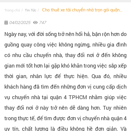
Cho thuê xe tải chuyển nhà trọn gói quận...
Trang chủ
Tin Tức
04/02/2025
747
Ngày nay, với đời sống trở nên hối hả, bận rộn hơn do
guồng quay công việc không ngừng, nhiều gia đình
có nhu cầu chuyển nhà, thay đổi nơi ở đến không
gian mới tốt hơn lại gặp khó khăn trong việc sắp xếp
thời gian, nhân lực để thực hiện. Qua đó, nhiều
khách hàng đã tìm đến những đơn vị cung cấp dịch
vụ chuyển nhà tại quận 4 TPHCM nhằm giúp việc
thay đổi nơi ở này trở nên dễ dàng hơn. Tuy nhiên
trong thực tế, để tìm được đơn vị chuyển nhà quận 4
uy tín, chất lượng là điều không hề đơn giản. Và