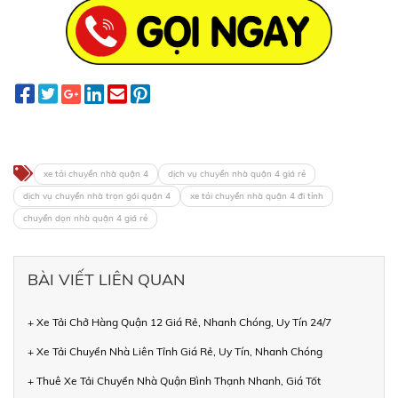
xe tải chuyển nhà quận 4
dịch vụ chuyển nhà quận 4 giá rẻ
dịch vụ chuyển nhà trọn gói quận 4
xe tải chuyển nhà quận 4 đi tỉnh
chuyển dọn nhà quận 4 giá rẻ
BÀI VIẾT LIÊN QUAN
+ Xe Tải Chở Hàng Quận 12 Giá Rẻ, Nhanh Chóng, Uy Tín 24/7
+ Xe Tải Chuyển Nhà Liên Tỉnh Giá Rẻ, Uy Tín, Nhanh Chóng
+ Thuê Xe Tải Chuyển Nhà Quận Bình Thạnh Nhanh, Giá Tốt