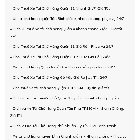
+ Cho Thuê Xe Tải Chở Hàng Quận 12 Nhanh 24/7, Giá Tốt
+ Xe tải chở hàng quận Tân Bình giá rẻ, nhanh chóng, phục vụ 24/7
+ Dịch vụ thuê xe tải chở hàng Quận 4 nhanh chóng 24/7 – Giá tốt
nhất
+ Cho Thuê Xe Tải Chở Hàng Quận 11 Giá Rẻ – Phục Vụ 24/7
+ Cho Thuê Xe Tải Chở Hàng Quận 6 TP.HCM Giá Rẻ | 24/7
+ Xe tải chở hàng Quận 5 giá rẻ – Nhanh chóng, an toàn, 24/7
+ Cho Thuê Xe Tải Chở Hàng Gò Vấp Giá Rẻ | Uy Tín 24/7
+ Cho thuê xe tải chở hàng Quận 8 TPHCM – uy tín, giá tốt
+ Dịch vụ xe tải chuyển nhà Quận 1 uy tín – nhanh chóng – giá rẻ
+ Dịch Vụ Xe Tải Chở Hàng Quận Tân Phú TP.HCM – Nhanh Chóng,
Giá Tốt
+ Dịch Vụ Xe Tải Chở Hàng Phú Nhuận Uy Tín, Giá Cạnh Tranh
+ Xe tải chở hàng huyện Bình Chánh giá rẻ - Nhanh chóng - Phục vụ