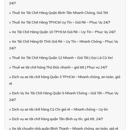
24/7
+ Thuê Xe Tải Chở Hàng Quận Bình Tân Nhanh Chóng, Giá Tốt
+ Thuê Xe Tải Chở Hàng TPHCM Uy Tín – Giá Rẻ – Phục Vụ 24/7
+ Xe Tải Chở Hàng Quận 10 TPHCM Giá Rẻ – Uy Tín – Phục Vụ 24/7
+ Xe Tải Chở Hàng Đi Tỉnh Giá Rẻ – Uy Tín – Nhanh Chóng – Phục Vụ
24/7
+ Thuê Xe Tải Chở Hàng Quận 12 Nhanh – Giá Tốt | Gọi Là Có Xe!
+ Thuê xe tải chở hàng Thủ Đức nhanh – giá tốt | Phục vụ 24/7
+ Dịch vụ xe tải chở hàng Quận 3 TPHCM – Nhanh chóng, an toàn, giá
rẻ
+ Dịch Vụ Xe Tải Chở Hàng Quận 5 Nhanh Chóng – Giá Tốt – Phục Vụ
24/7
+ Dịch vụ xe tải chở hàng Củ Chi giá rẻ – Nhanh chóng – Uy tín
+ Dịch vụ xe tải chở hàng quận Tân Bình uy tín, giá tốt, 24/7
+ Xe tải chuyển nhà quận Bình Thạnh – Nhanh chóng, an toàn, giá rẻ