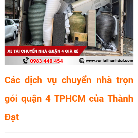
Các dịch vụ chuyển nhà trọn
gói quận 4 TPHCM của Thành
Đạt