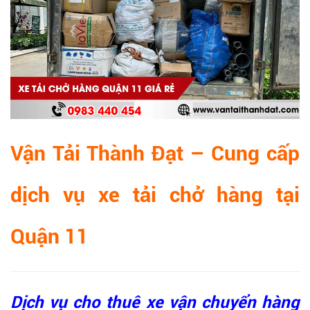
Vận Tải Thành Đạt – Cung cấp
dịch vụ xe tải chở hàng tại
Quận 11​
Dịch vụ cho thuê xe vận chuyển hàng