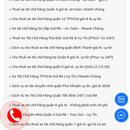
+ Thuê xe tải chở hàng Quận 4 giá rẻ, an toàn, nhanh chóng
+ Cho thuê xe tải chở hàng quận 12 TPHCM giá rẻ & uy tín
+ Xe tải chở hàng Gò Vấp Giá Rẻ – An Toàn – Nhanh Chóng
+ Thuê Xe Tải Chở Hàng Thủ Đức Giá Rẻ & Uy Tín [PHỤC VỤ 24/7]
+ Dịch vụ cho thuê xe tải chở hàng quận Bình Thạnh giá rẻ, uy tín
+ Cho thuê xe tải chở hàng tại Quận 8 giá rẻ, uy tín [Phục vụ 24/7]
+ Cho thuê xe tải chở hàng quận 5 giá rẻ, uy tín [GỌI LÀ CÓ XE]
+ Xe Tải Chở Hàng TPHCM Giá Rẻ | Uy Tín | Nhanh Chóng
+ Dịch vụ xe tải chuyển nhà quận Phú Nhuận uy tín, giá rẻ 2026
+ Dịch Vụ Xe Tải Chở Hàng Quận Tân Bình 24/7 | Giá Rẻ
+ Thuê xe tải chở hàng quận 6 giá rẻ - Không phát sinh chi phí
+ Xe Tải Chuyển Nhà Quận 3 Giá Rẻ – Trọn Gói – Uy Tín
+ Dịch vụ cho thuê xe tải chở hàng quận 7 giá rẻ, gọi là có xe!