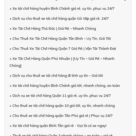
+ Xe tải chở hàng huyện Bình Chánh giá rẻ, uy tín, phục vụ 24/7
+ Dịch vụ cho thuê xe tải chở hàng quận Gò Vấp giá rẻ, 24/7
+ Xe Tải Chở Hàng Thủ Đức | Giá Rẻ – Nhanh Chóng
+ Cho Thuê Xe Tải Chở Hàng Quận Tân Bình – Uy Tín, Giá Tốt
+ Cho Thuê Xe Tải Chở Hàng Quận 7 Giá Rẻ | Vận Tải Thành Đạt
+ Xe Tải Chở Hàng Quận Phú Nhuận | [Uy Tín – Giá Rẻ – Nhanh
Chóng]
+ Dịch vụ cho thuê xe tải chở hàng đi tỉnh uy tín – Giá tốt
+ Xe tải chở hàng huyện Bình Chánh giá tốt, nhanh chóng, an toàn
+ Dịch vụ xe tải chở hàng Quận 11 giá rẻ, uy tín, phục vụ 24/7
+ Cho thuê xe tải chở hàng quận 10 giá tốt, uy tín, nhanh chóng
+ Cho thuê xe tải chở hàng quận Tân Phú giá rẻ | Phục vụ 24/7
+ Xe tải chở hàng quận Bình Tân giá rẻ - Gọi là có xe ngay!
+ Thuê xe tải chở hàng Quận 3 nhanh chóng – an toàn – giá rẻ