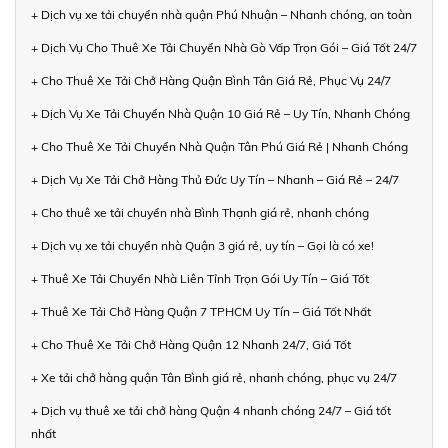
+ Dịch vụ xe tải chuyển nhà quận Phú Nhuận – Nhanh chóng, an toàn
+ Dịch Vụ Cho Thuê Xe Tải Chuyển Nhà Gò Vấp Trọn Gói – Giá Tốt 24/7
+ Cho Thuê Xe Tải Chở Hàng Quận Bình Tân Giá Rẻ, Phục Vụ 24/7
+ Dịch Vụ Xe Tải Chuyển Nhà Quận 10 Giá Rẻ – Uy Tín, Nhanh Chóng
+ Cho Thuê Xe Tải Chuyển Nhà Quận Tân Phú Giá Rẻ | Nhanh Chóng
+ Dịch Vụ Xe Tải Chở Hàng Thủ Đức Uy Tín – Nhanh – Giá Rẻ – 24/7
+ Cho thuê xe tải chuyển nhà Bình Thạnh giá rẻ, nhanh chóng
+ Dịch vụ xe tải chuyển nhà Quận 3 giá rẻ, uy tín – Gọi là có xe!
+ Thuê Xe Tải Chuyển Nhà Liên Tỉnh Trọn Gói Uy Tín – Giá Tốt
+ Thuê Xe Tải Chở Hàng Quận 7 TPHCM Uy Tín – Giá Tốt Nhất
+ Cho Thuê Xe Tải Chở Hàng Quận 12 Nhanh 24/7, Giá Tốt
+ Xe tải chở hàng quận Tân Bình giá rẻ, nhanh chóng, phục vụ 24/7
+ Dịch vụ thuê xe tải chở hàng Quận 4 nhanh chóng 24/7 – Giá tốt
nhất