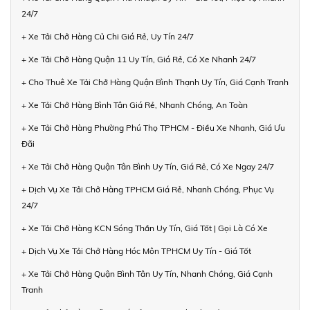
24/7
+ Xe Tải Chở Hàng Củ Chi Giá Rẻ, Uy Tín 24/7
+ Xe Tải Chở Hàng Quận 11 Uy Tín, Giá Rẻ, Có Xe Nhanh 24/7
+ Cho Thuê Xe Tải Chở Hàng Quận Bình Thạnh Uy Tín, Giá Cạnh Tranh
+ Xe Tải Chở Hàng Bình Tân Giá Rẻ, Nhanh Chóng, An Toàn
+ Xe Tải Chở Hàng Phường Phú Thọ TPHCM - Điều Xe Nhanh, Giá Ưu
Đãi
+ Xe Tải Chở Hàng Quận Tân Bình Uy Tín, Giá Rẻ, Có Xe Ngay 24/7
+ Dịch Vụ Xe Tải Chở Hàng TPHCM Giá Rẻ, Nhanh Chóng, Phục Vụ
24/7
+ Xe Tải Chở Hàng KCN Sóng Thần Uy Tín, Giá Tốt | Gọi Là Có Xe
+ Dịch Vụ Xe Tải Chở Hàng Hóc Môn TPHCM Uy Tín - Giá Tốt
+ Xe Tải Chở Hàng Quận Bình Tân Uy Tín, Nhanh Chóng, Giá Cạnh
Tranh