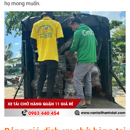
họ mong muốn.