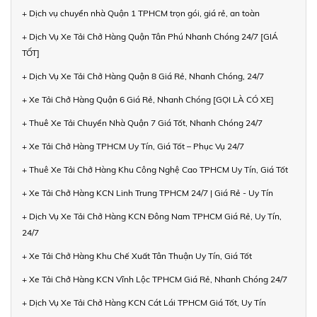
+ Dịch vụ chuyển nhà Quận 1 TPHCM trọn gói, giá rẻ, an toàn
+ Dịch Vụ Xe Tải Chở Hàng Quận Tân Phú Nhanh Chóng 24/7 [GIÁ
TỐT]
+ Dịch Vụ Xe Tải Chở Hàng Quận 8 Giá Rẻ, Nhanh Chóng, 24/7
+ Xe Tải Chở Hàng Quận 6 Giá Rẻ, Nhanh Chóng [GỌI LÀ CÓ XE]
+ Thuê Xe Tải Chuyển Nhà Quận 7 Giá Tốt, Nhanh Chóng 24/7
+ Xe Tải Chở Hàng TPHCM Uy Tín, Giá Tốt – Phục Vụ 24/7
+ Thuê Xe Tải Chở Hàng Khu Công Nghệ Cao TPHCM Uy Tín, Giá Tốt
+ Xe Tải Chở Hàng KCN Linh Trung TPHCM 24/7 | Giá Rẻ - Uy Tín
+ Dịch Vụ Xe Tải Chở Hàng KCN Đông Nam TPHCM Giá Rẻ, Uy Tín,
24/7
+ Xe Tải Chở Hàng Khu Chế Xuất Tân Thuận Uy Tín, Giá Tốt
+ Xe Tải Chở Hàng KCN Vĩnh Lộc TPHCM Giá Rẻ, Nhanh Chóng 24/7
+ Dịch Vụ Xe Tải Chở Hàng KCN Cát Lái TPHCM Giá Tốt, Uy Tín