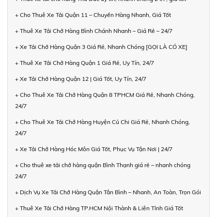
+ Cho Thuê Xe Tải Quận 11 – Chuyển Hàng Nhanh, Giá Tốt
+ Thuê Xe Tải Chở Hàng Bình Chánh Nhanh – Giá Rẻ – 24/7
+ Xe Tải Chở Hàng Quận 3 Giá Rẻ, Nhanh Chóng [GỌI LÀ CÓ XE]
+ Thuê Xe Tải Chở Hàng Quận 1 Giá Rẻ, Uy Tín, 24/7
+ Xe Tải Chở Hàng Quận 12 | Giá Tốt, Uy Tín, 24/7
+ Cho Thuê Xe Tải Chở Hàng Quận 8 TPHCM Giá Rẻ, Nhanh Chóng,
24/7
+ Cho Thuê Xe Tải Chở Hàng Huyện Củ Chi Giá Rẻ, Nhanh Chóng,
24/7
+ Xe Tải Chở Hàng Hóc Môn Giá Tốt, Phục Vụ Tận Nơi | 24/7
+ Cho thuê xe tải chở hàng quận Bình Thạnh giá rẻ – nhanh chóng
24/7
+ Dịch Vụ Xe Tải Chở Hàng Quận Tân Bình – Nhanh, An Toàn, Trọn Gói
+ Thuê Xe Tải Chở Hàng TP.HCM Nội Thành & Liên Tỉnh Giá Tốt