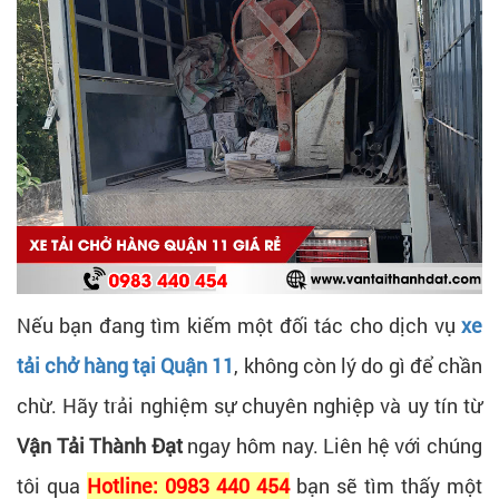
Nếu bạn đang tìm kiếm một đối tác cho dịch vụ
xe
tải chở hàng tại Quận 11
, không còn lý do gì để chần
chừ. Hãy trải nghiệm sự chuyên nghiệp và uy tín từ
Vận Tải Thành Đạt
ngay hôm nay. Liên hệ với chúng
tôi qua
Hotline: 0983 440 454
bạn sẽ tìm thấy một