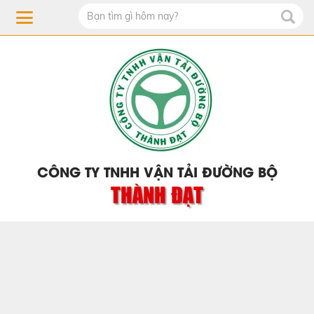
CÔNG TY TNHH VẬN TẢI ĐƯỜNG BỘ
THÀNH ĐẠT