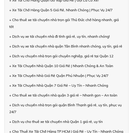
+ Xe Tải Chở Hàng Quận Gò Vấp Giá Rẻ | Gọi Là Có Xe!
+ Xe Tải Chở Hàng Quận 5 Giá Rẻ, Nhanh Chóng | Phục Vụ 24/7
+ Cho thuê xe tải chuyển nhà trọn gói Thủ Đức chở hàng nhanh, giá
tốt
+ Dịch vụ xe tải chuyển nhà đi tỉnh giá rẻ, uy tín, nhanh chóng!
+ Dịch vụ xe tải chuyển nhà quận Tân Bình nhanh chóng, uy tín, giá rẻ
+ Dịch vụ chuyển nhà trọn gói chuyên nghiệp, giá rẻ tại Quận 12
+ Xe Tải Chuyển Nhà Quận 10 Giá Rẻ | Nhanh Chóng & An Toàn
+ Xe Tải Chuyển Nhà Giá Rẻ Quận Phú Nhuận | Phục Vụ 24/7
+ Xe Tải Chuyển Nhà Quận 7 Giá Rẻ – Uy Tín – Nhanh Chóng
+ Cho thuê xe tải chuyển nhà quận 3 giá rẻ – Nhanh gọn – An toàn
+ Dịch vụ chuyển nhà trọn gói quận Bình Thạnh giá rẻ, uy tín, phục vụ
24/7
+ Dịch vụ cho thuê xe tải chuyển nhà Quận 1 giá rẻ, uy tín
+ Cho Thuê Xe Tải Chở Hàng TP.HCM | Giá Rẻ - Uy Tín - Nhanh Chóng