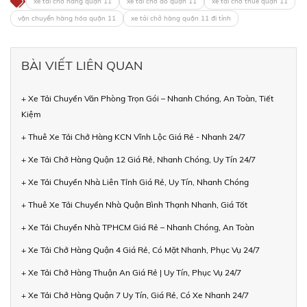
xe tải chở hàng quận 11
xe tải chở đồ quận 11
xe tải chở thuê quận 11
vận chuyển hàng hóa quận 11
xe tải chở hàng quận 11 đi tỉnh
BÀI VIẾT LIÊN QUAN
+ Xe Tải Chuyển Văn Phòng Trọn Gói – Nhanh Chóng, An Toàn, Tiết
Kiệm
+ Thuê Xe Tải Chở Hàng KCN Vĩnh Lộc Giá Rẻ - Nhanh 24/7
+ Xe Tải Chở Hàng Quận 12 Giá Rẻ, Nhanh Chóng, Uy Tín 24/7
+ Xe Tải Chuyển Nhà Liên Tỉnh Giá Rẻ, Uy Tín, Nhanh Chóng
+ Thuê Xe Tải Chuyển Nhà Quận Bình Thạnh Nhanh, Giá Tốt
+ Xe Tải Chuyển Nhà TPHCM Giá Rẻ – Nhanh Chóng, An Toàn
+ Xe Tải Chở Hàng Quận 4 Giá Rẻ, Có Mặt Nhanh, Phục Vụ 24/7
+ Xe Tải Chở Hàng Thuận An Giá Rẻ | Uy Tín, Phục Vụ 24/7
+ Xe Tải Chở Hàng Quận 7 Uy Tín, Giá Rẻ, Có Xe Nhanh 24/7