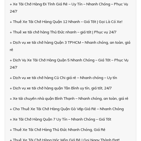
+ Xe Tải Chở Hàng Đi Tỉnh Giá Rẻ – Uy Tín – Nhanh Chóng – Phục Vụ
24/7
+ Thuê Xe Tải Chở Hàng Quận 12 Nhanh – Giá Tốt | Gọi Là Có Xe!
+ Thuê xe tải chở hàng Thủ Đức nhanh – giá tốt | Phục vụ 24/7
+ Dịch vụ xe tải chở hàng Quận 3 TPHCM – Nhanh chóng, an toàn, giá
rẻ
+ Dịch Vụ Xe Tải Chở Hàng Quận 5 Nhanh Chóng – Giá Tốt – Phục Vụ
24/7
+ Dịch vụ xe tải chở hàng Củ Chi giá rẻ – Nhanh chóng – Uy tín
+ Dịch vụ xe tải chở hàng quận Tân Bình uy tín, giá tốt, 24/7
+ Xe tải chuyển nhà quận Bình Thạnh – Nhanh chóng, an toàn, giá rẻ
+ Cho Thuê Xe Tải Chở Hàng Quận Gò Vấp Giá Rẻ – Nhanh Chóng
+ Xe Tải Chở Hàng Quận 7 Uy Tín – Nhanh Chóng – Giá Tốt
+ Thuê Xe Tải Chở Hàng Thủ Đức Nhanh Chóng, Giá Rẻ
+ Thuê Xe Tải Chở Hàng Hóc Môn Giá Rẻ | Gọi Ngay Thành Đạt!