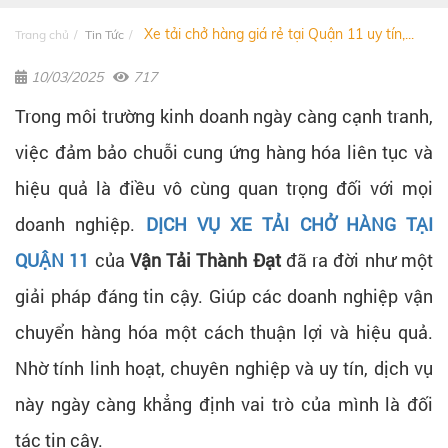
Xe tải chở hàng giá rẻ tại Quận 11 uy tín,...
Trang chủ
Tin Tức
10/03/2025
717
Trong môi trường kinh doanh ngày càng cạnh tranh,
việc đảm bảo chuỗi cung ứng hàng hóa liên tục và
hiệu quả là điều vô cùng quan trọng đối với mọi
doanh nghiệp.
DỊCH VỤ XE TẢI CHỞ HÀNG TẠI
QUẬN 11
của
Vận Tải Thành Đạt
đã ra đời như một
giải pháp đáng tin cậy. Giúp các doanh nghiệp vận
chuyển hàng hóa một cách thuận lợi và hiệu quả.
Nhờ tính linh hoạt, chuyên nghiệp và uy tín, dịch vụ
này ngày càng khẳng định vai trò của mình là đối
tác tin cậy.