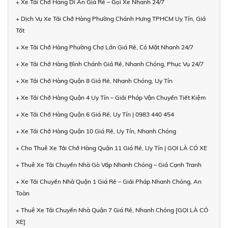
+ Xe Tải Chở Hàng Dĩ An Giá Rẻ – Gọi Xe Nhanh 24/7
+ Dịch Vụ Xe Tải Chở Hàng Phường Chánh Hưng TPHCM Uy Tín, Giá
Tốt
+ Xe Tải Chở Hàng Phường Chợ Lớn Giá Rẻ, Có Mặt Nhanh 24/7
+ Xe Tải Chở Hàng Bình Chánh Giá Rẻ, Nhanh Chóng, Phục Vụ 24/7
+ Xe Tải Chở Hàng Quận 8 Giá Rẻ, Nhanh Chóng, Uy Tín
+ Xe Tải Chở Hàng Quận 4 Uy Tín – Giải Pháp Vận Chuyển Tiết Kiệm
+ Xe Tải Chở Hàng Quận 6 Giá Rẻ, Uy Tín | 0983 440 454
+ Xe Tải Chở Hàng Quận 10 Giá Rẻ, Uy Tín, Nhanh Chóng
+ Cho Thuê Xe Tải Chở Hàng Quận 11 Giá Rẻ, Uy Tín | GỌI LÀ CÓ XE
+ Thuê Xe Tải Chuyển Nhà Gò Vấp Nhanh Chóng – Giá Cạnh Tranh
+ Xe Tải Chuyển Nhà Quận 1 Giá Rẻ – Giải Pháp Nhanh Chóng, An
Toàn
+ Thuê Xe Tải Chuyển Nhà Quận 7 Giá Rẻ, Nhanh Chóng [GỌI LÀ CÓ
XE]