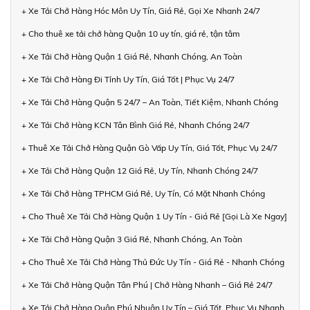
+ Xe Tải Chở Hàng Hóc Môn Uy Tín, Giá Rẻ, Gọi Xe Nhanh 24/7
+ Cho thuê xe tải chở hàng Quận 10 uy tín, giá rẻ, tận tâm
+ Xe Tải Chở Hàng Quận 1 Giá Rẻ, Nhanh Chóng, An Toàn
+ Xe Tải Chở Hàng Đi Tỉnh Uy Tín, Giá Tốt | Phục Vụ 24/7
+ Xe Tải Chở Hàng Quận 5 24/7 – An Toàn, Tiết Kiệm, Nhanh Chóng
+ Xe Tải Chở Hàng KCN Tân Bình Giá Rẻ, Nhanh Chóng 24/7
+ Thuê Xe Tải Chở Hàng Quận Gò Vấp Uy Tín, Giá Tốt, Phục Vụ 24/7
+ Xe Tải Chở Hàng Quận 12 Giá Rẻ, Uy Tín, Nhanh Chóng 24/7
+ Xe Tải Chở Hàng TPHCM Giá Rẻ, Uy Tín, Có Mặt Nhanh Chóng
+ Cho Thuê Xe Tải Chở Hàng Quận 1 Uy Tín - Giá Rẻ [Gọi Là Xe Ngay]
+ Xe Tải Chở Hàng Quận 3 Giá Rẻ, Nhanh Chóng, An Toàn
+ Cho Thuê Xe Tải Chở Hàng Thủ Đức Uy Tín - Giá Rẻ - Nhanh Chóng
+ Xe Tải Chở Hàng Quận Tân Phú | Chở Hàng Nhanh – Giá Rẻ 24/7
+ Xe Tải Chở Hàng Quận Phú Nhuận Uy Tín – Giá Tốt, Phục Vụ Nhanh