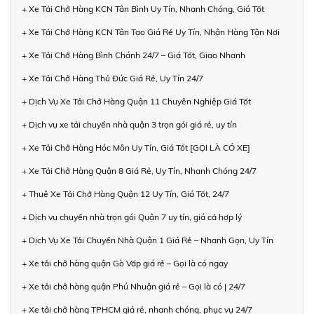
+ Xe Tải Chở Hàng KCN Tân Bình Uy Tín, Nhanh Chóng, Giá Tốt
+ Xe Tải Chở Hàng KCN Tân Tạo Giá Rẻ Uy Tín, Nhận Hàng Tận Nơi
+ Xe Tải Chở Hàng Bình Chánh 24/7 – Giá Tốt, Giao Nhanh
+ Xe Tải Chở Hàng Thủ Đức Giá Rẻ, Uy Tín 24/7
+ Dịch Vụ Xe Tải Chở Hàng Quận 11 Chuyên Nghiệp Giá Tốt
+ Dịch vụ xe tải chuyển nhà quận 3 trọn gói giá rẻ, uy tín
+ Xe Tải Chở Hàng Hóc Môn Uy Tín, Giá Tốt [GỌI LÀ CÓ XE]
+ Xe Tải Chở Hàng Quận 8 Giá Rẻ, Uy Tín, Nhanh Chóng 24/7
+ Thuê Xe Tải Chở Hàng Quận 12 Uy Tín, Giá Tốt, 24/7
+ Dịch vụ chuyển nhà trọn gói Quận 7 uy tín, giá cả hợp lý
+ Dịch Vụ Xe Tải Chuyển Nhà Quận 1 Giá Rẻ – Nhanh Gọn, Uy Tín
+ Xe tải chở hàng quận Gò Vấp giá rẻ – Gọi là có ngay
+ Xe tải chở hàng quận Phú Nhuận giá rẻ – Gọi là có | 24/7
+ Xe tải chở hàng TPHCM giá rẻ, nhanh chóng, phục vụ 24/7