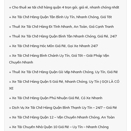
+ Cho thuê xe tải chở hàng quận 4 trọn gói, giá rẻ, nhanh chóng nhất
+ Xe Tải Chở Hàng Quận Tân Bình Uy Tín, Nhanh Chóng, Giá Tốt
+ Thuê Xe Tải Chở Hàng Đi Tỉnh Nhanh, An Toàn, Giá Cạnh Tranh
+ Thuê Xe Tải Chở Hàng Quận Bình Tân Nhanh Chóng, Giá Rẻ, 24/7
+ Xe Tải Chở Hàng Hóc Môn Giá Rẻ, Gọi Xe Nhanh 24/7
+ Xe Tải Chở Hàng Bình Chánh Uy Tín, Giá Tốt – Giải Pháp Vận
Chuyển Nhanh
+ Thuê Xe Tải Chở Hàng Quận Gò Vấp Nhanh Chóng, Uy Tín, Giá Rẻ
+ Xe Tải Chở Hàng Quận 5 Giá Rẻ, Nhanh Chóng, Uy Tín | GỌI LÀ CÓ
XE
+ Xe Tải Chở Hàng Quận Phú Nhuận Giá Rẻ, Có Xe Nhanh
+ Dịch Vụ Xe Tải Chở Hàng Quận Bình Thạnh Uy Tín – 24/7 – Giá Rẻ
+ Xe Tải Chở Hàng Quận 12 – Vận Chuyển Nhanh Chóng, An Toàn
+ Xe Tải Chuyển Nhà Quận 10 Giá Rẻ – Uy Tín – Nhanh Chóng