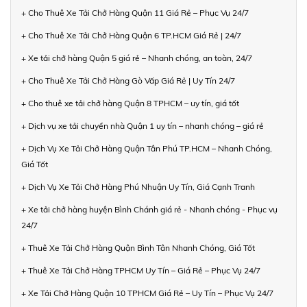
+ Cho Thuê Xe Tải Chở Hàng Quận 11 Giá Rẻ – Phục Vụ 24/7
+ Cho Thuê Xe Tải Chở Hàng Quận 6 TP.HCM Giá Rẻ | 24/7
+ Xe tải chở hàng Quận 5 giá rẻ – Nhanh chóng, an toàn, 24/7
+ Cho Thuê Xe Tải Chở Hàng Gò Vấp Giá Rẻ | Uy Tín 24/7
+ Cho thuê xe tải chở hàng Quận 8 TPHCM – uy tín, giá tốt
+ Dịch vụ xe tải chuyển nhà Quận 1 uy tín – nhanh chóng – giá rẻ
+ Dịch Vụ Xe Tải Chở Hàng Quận Tân Phú TP.HCM – Nhanh Chóng,
Giá Tốt
+ Dịch Vụ Xe Tải Chở Hàng Phú Nhuận Uy Tín, Giá Cạnh Tranh
+ Xe tải chở hàng huyện Bình Chánh giá rẻ - Nhanh chóng - Phục vụ
24/7
+ Thuê Xe Tải Chở Hàng Quận Bình Tân Nhanh Chóng, Giá Tốt
+ Thuê Xe Tải Chở Hàng TPHCM Uy Tín – Giá Rẻ – Phục Vụ 24/7
+ Xe Tải Chở Hàng Quận 10 TPHCM Giá Rẻ – Uy Tín – Phục Vụ 24/7