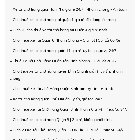
+ Xe tải chở hàng quận Tân Phú giá rẻ 24/7 | Nhanh chóng - An toàn
+ Cho thuê xe tải chở hàng tại quận 1 giá rẻ, đa dạng tải trọng
+ Dịch vụ cho thuê xe tải chở hàng tại Quận 4 giá rẻ nhất
+ Cho Thuê Xe Tải Quận 6 Nhanh Chóng – Giá Tốt | Gọi Là Có Xe
+ Cho thuê xe tải chở hàng quận 11 giá rẻ, uy tín, phục vụ 24/7
+ Thuê Xe Tải Chở Hàng Quận Tân Bình Nhanh – Giá Tốt 2026
+ Cho thuê xe tải chở hàng huyện Bình Chánh giá rẻ, uy tín, nhanh
chóng
+ Cho Thuê Xe Tải Chở Hàng Quận Bình Tân Uy Tín – Giá Tốt
+ Xe tải chở hàng quận Phú Nhuận uy tín, giá tốt, 24/7
+ Cho Thuê Xe Tải Chở Hàng Quận Bình Thạnh Giá Rẻ | Phục Vụ 24/7
+ Cho thuê xe tải chở hàng Quận 8 | Giá rẻ, không phát sinh
+ Dịch Vụ Xe Tải Chở Hàng Quận 12 Uy Tín – Giá Rẻ | Phục Vụ 24/7