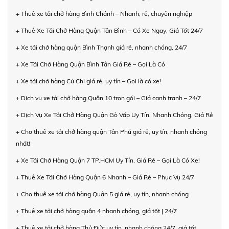
+ Thuê xe tải chở hàng Bình Chánh – Nhanh, rẻ, chuyên nghiệp
+ Thuê Xe Tải Chở Hàng Quận Tân Bình – Có Xe Ngay, Giá Tốt 24/7
+ Xe tải chở hàng quận Bình Thạnh giá rẻ, nhanh chóng, 24/7
+ Xe Tải Chở Hàng Quận Bình Tân Giá Rẻ – Gọi Là Có
+ Xe tải chở hàng Củ Chi giá rẻ, uy tín – Gọi là có xe!
+ Dịch vụ xe tải chở hàng Quận 10 trọn gói – Giá cạnh tranh – 24/7
+ Dịch Vụ Xe Tải Chở Hàng Quận Gò Vấp Uy Tín, Nhanh Chóng, Giá Rẻ
+ Cho thuê xe tải chở hàng quận Tân Phú giá rẻ, uy tín, nhanh chóng
nhất!
+ Xe Tải Chở Hàng Quận 7 TP.HCM Uy Tín, Giá Rẻ – Gọi Là Có Xe!
+ Thuê Xe Tải Chở Hàng Quận 6 Nhanh – Giá Rẻ – Phục Vụ 24/7
+ Cho thuê xe tải chở hàng Quận 5 giá rẻ, uy tín, nhanh chóng
+ Thuê xe tải chở hàng quận 4 nhanh chóng, giá tốt | 24/7
+ Thuê xe tải chở hàng Thủ Đức uy tín, nhanh chóng 24/7, giá tốt