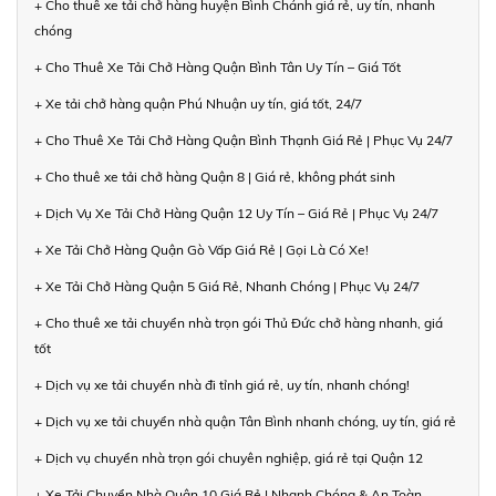
+ Cho thuê xe tải chở hàng huyện Bình Chánh giá rẻ, uy tín, nhanh
chóng
+ Cho Thuê Xe Tải Chở Hàng Quận Bình Tân Uy Tín – Giá Tốt
+ Xe tải chở hàng quận Phú Nhuận uy tín, giá tốt, 24/7
+ Cho Thuê Xe Tải Chở Hàng Quận Bình Thạnh Giá Rẻ | Phục Vụ 24/7
+ Cho thuê xe tải chở hàng Quận 8 | Giá rẻ, không phát sinh
+ Dịch Vụ Xe Tải Chở Hàng Quận 12 Uy Tín – Giá Rẻ | Phục Vụ 24/7
+ Xe Tải Chở Hàng Quận Gò Vấp Giá Rẻ | Gọi Là Có Xe!
+ Xe Tải Chở Hàng Quận 5 Giá Rẻ, Nhanh Chóng | Phục Vụ 24/7
+ Cho thuê xe tải chuyển nhà trọn gói Thủ Đức chở hàng nhanh, giá
tốt
+ Dịch vụ xe tải chuyển nhà đi tỉnh giá rẻ, uy tín, nhanh chóng!
+ Dịch vụ xe tải chuyển nhà quận Tân Bình nhanh chóng, uy tín, giá rẻ
+ Dịch vụ chuyển nhà trọn gói chuyên nghiệp, giá rẻ tại Quận 12
+ Xe Tải Chuyển Nhà Quận 10 Giá Rẻ | Nhanh Chóng & An Toàn