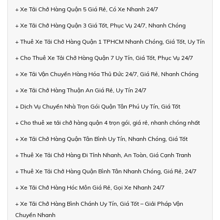
+ Xe Tải Chở Hàng Quận 5 Giá Rẻ, Có Xe Nhanh 24/7
+ Xe Tải Chở Hàng Quận 3 Giá Tốt, Phục Vụ 24/7, Nhanh Chóng
+ Thuê Xe Tải Chở Hàng Quận 1 TPHCM Nhanh Chóng, Giá Tốt, Uy Tín
+ Cho Thuê Xe Tải Chở Hàng Quận 7 Uy Tín, Giá Tốt, Phục Vụ 24/7
+ Xe Tải Vận Chuyển Hàng Hóa Thủ Đức 24/7, Giá Rẻ, Nhanh Chóng
+ Xe Tải Chở Hàng Thuận An Giá Rẻ, Uy Tín 24/7
+ Dịch Vụ Chuyển Nhà Trọn Gói Quận Tân Phú Uy Tín, Giá Tốt
+ Cho thuê xe tải chở hàng quận 4 trọn gói, giá rẻ, nhanh chóng nhất
+ Xe Tải Chở Hàng Quận Tân Bình Uy Tín, Nhanh Chóng, Giá Tốt
+ Thuê Xe Tải Chở Hàng Đi Tỉnh Nhanh, An Toàn, Giá Cạnh Tranh
+ Thuê Xe Tải Chở Hàng Quận Bình Tân Nhanh Chóng, Giá Rẻ, 24/7
+ Xe Tải Chở Hàng Hóc Môn Giá Rẻ, Gọi Xe Nhanh 24/7
+ Xe Tải Chở Hàng Bình Chánh Uy Tín, Giá Tốt – Giải Pháp Vận
Chuyển Nhanh