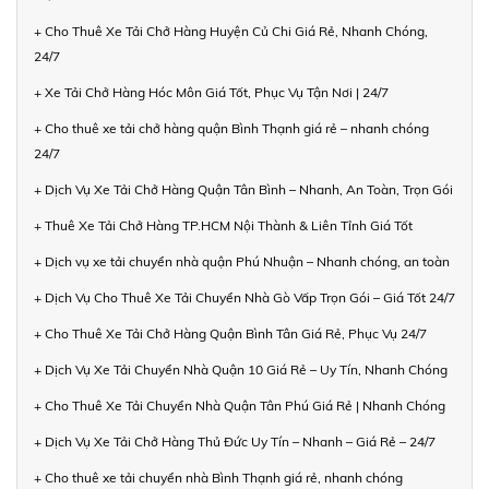
+ Cho Thuê Xe Tải Chở Hàng Huyện Củ Chi Giá Rẻ, Nhanh Chóng,
24/7
+ Xe Tải Chở Hàng Hóc Môn Giá Tốt, Phục Vụ Tận Nơi | 24/7
+ Cho thuê xe tải chở hàng quận Bình Thạnh giá rẻ – nhanh chóng
24/7
+ Dịch Vụ Xe Tải Chở Hàng Quận Tân Bình – Nhanh, An Toàn, Trọn Gói
+ Thuê Xe Tải Chở Hàng TP.HCM Nội Thành & Liên Tỉnh Giá Tốt
+ Dịch vụ xe tải chuyển nhà quận Phú Nhuận – Nhanh chóng, an toàn
+ Dịch Vụ Cho Thuê Xe Tải Chuyển Nhà Gò Vấp Trọn Gói – Giá Tốt 24/7
+ Cho Thuê Xe Tải Chở Hàng Quận Bình Tân Giá Rẻ, Phục Vụ 24/7
+ Dịch Vụ Xe Tải Chuyển Nhà Quận 10 Giá Rẻ – Uy Tín, Nhanh Chóng
+ Cho Thuê Xe Tải Chuyển Nhà Quận Tân Phú Giá Rẻ | Nhanh Chóng
+ Dịch Vụ Xe Tải Chở Hàng Thủ Đức Uy Tín – Nhanh – Giá Rẻ – 24/7
+ Cho thuê xe tải chuyển nhà Bình Thạnh giá rẻ, nhanh chóng