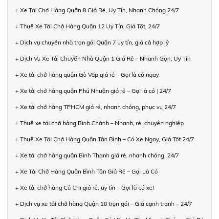
+ Xe Tải Chở Hàng Quận 8 Giá Rẻ, Uy Tín, Nhanh Chóng 24/7
+ Thuê Xe Tải Chở Hàng Quận 12 Uy Tín, Giá Tốt, 24/7
+ Dịch vụ chuyển nhà trọn gói Quận 7 uy tín, giá cả hợp lý
+ Dịch Vụ Xe Tải Chuyển Nhà Quận 1 Giá Rẻ – Nhanh Gọn, Uy Tín
+ Xe tải chở hàng quận Gò Vấp giá rẻ – Gọi là có ngay
+ Xe tải chở hàng quận Phú Nhuận giá rẻ – Gọi là có | 24/7
+ Xe tải chở hàng TPHCM giá rẻ, nhanh chóng, phục vụ 24/7
+ Thuê xe tải chở hàng Bình Chánh – Nhanh, rẻ, chuyên nghiệp
+ Thuê Xe Tải Chở Hàng Quận Tân Bình – Có Xe Ngay, Giá Tốt 24/7
+ Xe tải chở hàng quận Bình Thạnh giá rẻ, nhanh chóng, 24/7
+ Xe Tải Chở Hàng Quận Bình Tân Giá Rẻ – Gọi Là Có
+ Xe tải chở hàng Củ Chi giá rẻ, uy tín – Gọi là có xe!
+ Dịch vụ xe tải chở hàng Quận 10 trọn gói – Giá cạnh tranh – 24/7