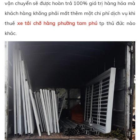
vận chuyển sẽ được hoàn trả 100% giá trị hàng hóa mà
khách hàng không phải mất thêm một chi phí dịch vụ khi
thuê
xe tải chở hàng phường tam phú
tp thủ đức nào
khác.