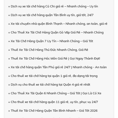
+ Dịch vụ xe tải chở hàng Củ Chi giá rẻ – Nhanh chóng – Uy tín
+ Dịch vụ xe tải chở hàng quận Tân Bình uy tín, giá tốt, 24/7
+ Xe tải chuyển nhà quận Bình Thạnh – Nhanh chóng, an toàn, giá rẻ
+ Cho Thuê Xe Tải Chở Hàng Quận Gò Vấp Giá Rẻ – Nhanh Chóng
+ Xe Tải Chở Hàng Quận 7 Uy Tín – Nhanh Chóng – Giá Tốt
+ Thuê Xe Tải Chở Hàng Thủ Đức Nhanh Chóng, Giá Rẻ
+ Thuê Xe Tải Chở Hàng Hóc Môn Giá Rẻ | Gọi Ngay Thành Đạt!
+ Xe tải chở hàng quận Tân Phú giá rẻ 24/7 | Nhanh chóng - An toàn
+ Cho thuê xe tải chở hàng tại quận 1 giá rẻ, đa dạng tải trọng
+ Dịch vụ cho thuê xe tải chở hàng tại Quận 4 giá rẻ nhất
+ Cho Thuê Xe Tải Quận 6 Nhanh Chóng – Giá Tốt | Gọi Là Có Xe
+ Cho thuê xe tải chở hàng quận 11 giá rẻ, uy tín, phục vụ 24/7
+ Thuê Xe Tải Chở Hàng Quận Tân Bình Nhanh – Giá Tốt 2026