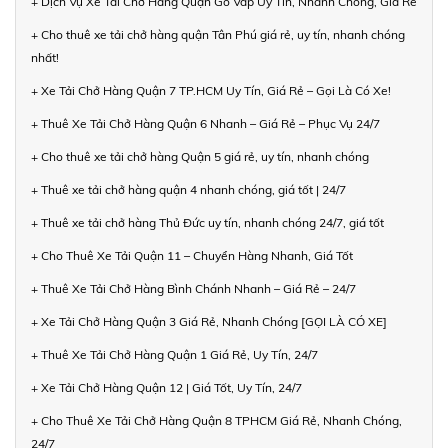
+ Dịch Vụ Xe Tải Chở Hàng Quận Gò Vấp Uy Tín, Nhanh Chóng, Giá Rẻ
+ Cho thuê xe tải chở hàng quận Tân Phú giá rẻ, uy tín, nhanh chóng
nhất!
+ Xe Tải Chở Hàng Quận 7 TP.HCM Uy Tín, Giá Rẻ – Gọi Là Có Xe!
+ Thuê Xe Tải Chở Hàng Quận 6 Nhanh – Giá Rẻ – Phục Vụ 24/7
+ Cho thuê xe tải chở hàng Quận 5 giá rẻ, uy tín, nhanh chóng
+ Thuê xe tải chở hàng quận 4 nhanh chóng, giá tốt | 24/7
+ Thuê xe tải chở hàng Thủ Đức uy tín, nhanh chóng 24/7, giá tốt
+ Cho Thuê Xe Tải Quận 11 – Chuyển Hàng Nhanh, Giá Tốt
+ Thuê Xe Tải Chở Hàng Bình Chánh Nhanh – Giá Rẻ – 24/7
+ Xe Tải Chở Hàng Quận 3 Giá Rẻ, Nhanh Chóng [GỌI LÀ CÓ XE]
+ Thuê Xe Tải Chở Hàng Quận 1 Giá Rẻ, Uy Tín, 24/7
+ Xe Tải Chở Hàng Quận 12 | Giá Tốt, Uy Tín, 24/7
+ Cho Thuê Xe Tải Chở Hàng Quận 8 TPHCM Giá Rẻ, Nhanh Chóng,
24/7