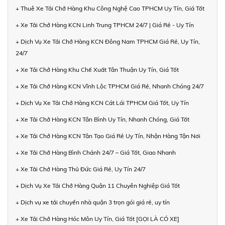
+ Thuê Xe Tải Chở Hàng Khu Công Nghệ Cao TPHCM Uy Tín, Giá Tốt
+ Xe Tải Chở Hàng KCN Linh Trung TPHCM 24/7 | Giá Rẻ - Uy Tín
+ Dịch Vụ Xe Tải Chở Hàng KCN Đông Nam TPHCM Giá Rẻ, Uy Tín,
24/7
+ Xe Tải Chở Hàng Khu Chế Xuất Tân Thuận Uy Tín, Giá Tốt
+ Xe Tải Chở Hàng KCN Vĩnh Lộc TPHCM Giá Rẻ, Nhanh Chóng 24/7
+ Dịch Vụ Xe Tải Chở Hàng KCN Cát Lái TPHCM Giá Tốt, Uy Tín
+ Xe Tải Chở Hàng KCN Tân Bình Uy Tín, Nhanh Chóng, Giá Tốt
+ Xe Tải Chở Hàng KCN Tân Tạo Giá Rẻ Uy Tín, Nhận Hàng Tận Nơi
+ Xe Tải Chở Hàng Bình Chánh 24/7 – Giá Tốt, Giao Nhanh
+ Xe Tải Chở Hàng Thủ Đức Giá Rẻ, Uy Tín 24/7
+ Dịch Vụ Xe Tải Chở Hàng Quận 11 Chuyên Nghiệp Giá Tốt
+ Dịch vụ xe tải chuyển nhà quận 3 trọn gói giá rẻ, uy tín
+ Xe Tải Chở Hàng Hóc Môn Uy Tín, Giá Tốt [GỌI LÀ CÓ XE]