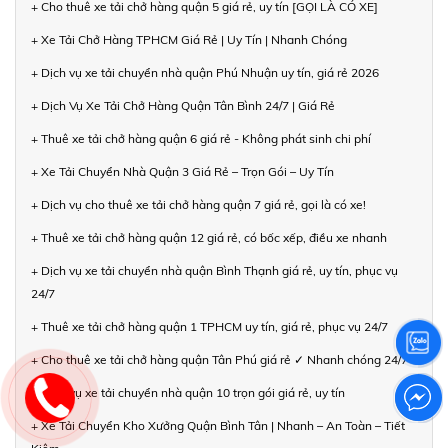
+ Cho thuê xe tải chở hàng quận 5 giá rẻ, uy tín [GỌI LÀ CÓ XE]
+ Xe Tải Chở Hàng TPHCM Giá Rẻ | Uy Tín | Nhanh Chóng
+ Dịch vụ xe tải chuyển nhà quận Phú Nhuận uy tín, giá rẻ 2026
+ Dịch Vụ Xe Tải Chở Hàng Quận Tân Bình 24/7 | Giá Rẻ
+ Thuê xe tải chở hàng quận 6 giá rẻ - Không phát sinh chi phí
+ Xe Tải Chuyển Nhà Quận 3 Giá Rẻ – Trọn Gói – Uy Tín
+ Dịch vụ cho thuê xe tải chở hàng quận 7 giá rẻ, gọi là có xe!
+ Thuê xe tải chở hàng quận 12 giá rẻ, có bốc xếp, điều xe nhanh
+ Dịch vụ xe tải chuyển nhà quận Bình Thạnh giá rẻ, uy tín, phục vụ
24/7
+ Thuê xe tải chở hàng quận 1 TPHCM uy tín, giá rẻ, phục vụ 24/7
+ Cho thuê xe tải chở hàng quận Tân Phú giá rẻ ✓ Nhanh chóng 24/7
+ Dịch vụ xe tải chuyển nhà quận 10 trọn gói giá rẻ, uy tín
+ Xe Tải Chuyển Kho Xưởng Quận Bình Tân | Nhanh – An Toàn – Tiết