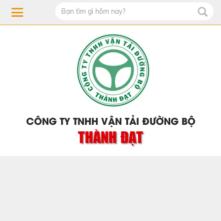
CÔNG TY TNHH VẬN TẢI ĐƯỜNG BỘ
THÀNH ĐẠT