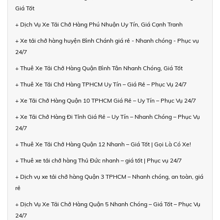
Giá Tốt
+ Dịch Vụ Xe Tải Chở Hàng Phú Nhuận Uy Tín, Giá Cạnh Tranh
+ Xe tải chở hàng huyện Bình Chánh giá rẻ - Nhanh chóng - Phục vụ
24/7
+ Thuê Xe Tải Chở Hàng Quận Bình Tân Nhanh Chóng, Giá Tốt
+ Thuê Xe Tải Chở Hàng TPHCM Uy Tín – Giá Rẻ – Phục Vụ 24/7
+ Xe Tải Chở Hàng Quận 10 TPHCM Giá Rẻ – Uy Tín – Phục Vụ 24/7
+ Xe Tải Chở Hàng Đi Tỉnh Giá Rẻ – Uy Tín – Nhanh Chóng – Phục Vụ
24/7
+ Thuê Xe Tải Chở Hàng Quận 12 Nhanh – Giá Tốt | Gọi Là Có Xe!
+ Thuê xe tải chở hàng Thủ Đức nhanh – giá tốt | Phục vụ 24/7
+ Dịch vụ xe tải chở hàng Quận 3 TPHCM – Nhanh chóng, an toàn, giá
rẻ
+ Dịch Vụ Xe Tải Chở Hàng Quận 5 Nhanh Chóng – Giá Tốt – Phục Vụ
24/7