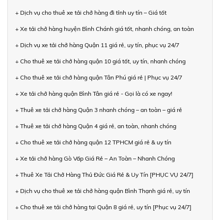
+ Dịch vụ cho thuê xe tải chở hàng đi tỉnh uy tín – Giá tốt
+ Xe tải chở hàng huyện Bình Chánh giá tốt, nhanh chóng, an toàn
+ Dịch vụ xe tải chở hàng Quận 11 giá rẻ, uy tín, phục vụ 24/7
+ Cho thuê xe tải chở hàng quận 10 giá tốt, uy tín, nhanh chóng
+ Cho thuê xe tải chở hàng quận Tân Phú giá rẻ | Phục vụ 24/7
+ Xe tải chở hàng quận Bình Tân giá rẻ - Gọi là có xe ngay!
+ Thuê xe tải chở hàng Quận 3 nhanh chóng – an toàn – giá rẻ
+ Thuê xe tải chở hàng Quận 4 giá rẻ, an toàn, nhanh chóng
+ Cho thuê xe tải chở hàng quận 12 TPHCM giá rẻ & uy tín
+ Xe tải chở hàng Gò Vấp Giá Rẻ – An Toàn – Nhanh Chóng
+ Thuê Xe Tải Chở Hàng Thủ Đức Giá Rẻ & Uy Tín [PHỤC VỤ 24/7]
+ Dịch vụ cho thuê xe tải chở hàng quận Bình Thạnh giá rẻ, uy tín
+ Cho thuê xe tải chở hàng tại Quận 8 giá rẻ, uy tín [Phục vụ 24/7]