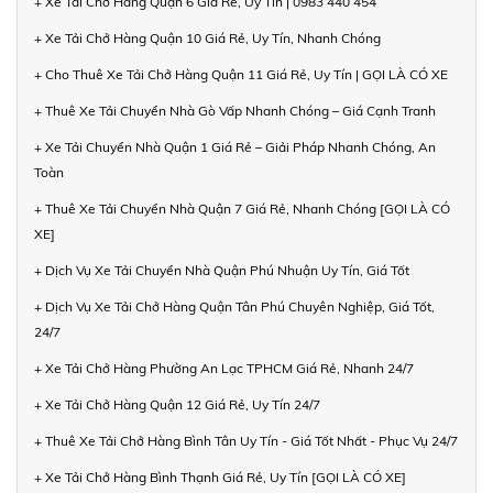
+ Xe Tải Chở Hàng Quận 6 Giá Rẻ, Uy Tín | 0983 440 454
+ Xe Tải Chở Hàng Quận 10 Giá Rẻ, Uy Tín, Nhanh Chóng
+ Cho Thuê Xe Tải Chở Hàng Quận 11 Giá Rẻ, Uy Tín | GỌI LÀ CÓ XE
+ Thuê Xe Tải Chuyển Nhà Gò Vấp Nhanh Chóng – Giá Cạnh Tranh
+ Xe Tải Chuyển Nhà Quận 1 Giá Rẻ – Giải Pháp Nhanh Chóng, An
Toàn
+ Thuê Xe Tải Chuyển Nhà Quận 7 Giá Rẻ, Nhanh Chóng [GỌI LÀ CÓ
XE]
+ Dịch Vụ Xe Tải Chuyển Nhà Quận Phú Nhuận Uy Tín, Giá Tốt
+ Dịch Vụ Xe Tải Chở Hàng Quận Tân Phú Chuyên Nghiệp, Giá Tốt,
24/7
+ Xe Tải Chở Hàng Phường An Lạc TPHCM Giá Rẻ, Nhanh 24/7
+ Xe Tải Chở Hàng Quận 12 Giá Rẻ, Uy Tín 24/7
+ Thuê Xe Tải Chở Hàng Bình Tân Uy Tín - Giá Tốt Nhất - Phục Vụ 24/7
+ Xe Tải Chở Hàng Bình Thạnh Giá Rẻ, Uy Tín [GỌI LÀ CÓ XE]