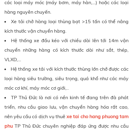
các loại máy móc (máy bơm, máy hàn,…) hoặc các loại
hàng nguyên chuyến.
Xe tải chở hàng loại thùng bạt >15 tấn có thể nâng
kích thước vận chuyển hàng.
Hệ thống xe đầu kéo với chiều dài lên tới 14m vận
chuyển những hàng có kích thước dài như sắt, thép,
VLXD,…
Hệ thống xe tải với kích thước thùng lớn chở được các
loại hàng siêu trường, siêu trọng, quá khổ như các máy
móc cơ khí, máy móc cơ giới,..
TP Thủ Đức là nơi có nền kinh tế đang trên đà phát
triển, nhu cầu giao lưu, vận chuyển hàng hóa rất cao,
nên yêu cầu có dịch vụ thuê
xe tai cho hang phuong tam
phu
TP Thủ Đức chuyên nghiệp đáp ứng được nhu cầu