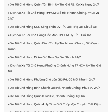
+ Xe Tải Chở Hàng Quận Tân Bình Uy Tín, Giá Rẻ, Có Xe Ngay 24/7
+ Dịch Vụ Xe Tải Chở Hàng TPHCM Giá Rẻ, Nhanh Chóng, Phục Vụ
24/7
+ Xe Tải Chở Hàng KCN Sóng Thần Uy Tín, Giá Tốt | Gọi Là Có Xe
+ Dịch Vụ Xe Tải Chở Hàng Hóc Môn TPHCM Uy Tín - Giá Tốt
+ Xe Tải Chở Hàng Quận Bình Tân Uy Tín, Nhanh Chóng, Giá Cạnh
Tranh
+ Xe Tải Chở Hàng Dĩ An Giá Rẻ – Gọi Xe Nhanh 24/7
+ Dịch Vụ Xe Tải Chở Hàng Phường Chánh Hưng TPHCM Uy Tín, Giá
Tốt
+ Xe Tải Chở Hàng Phường Chợ Lớn Giá Rẻ, Có Mặt Nhanh 24/7
+ Xe Tải Chở Hàng Bình Chánh Giá Rẻ, Nhanh Chóng, Phục Vụ 24/7
+ Xe Tải Chở Hàng Quận 8 Giá Rẻ, Nhanh Chóng, Uy Tín
+ Xe Tải Chở Hàng Quận 4 Uy Tín – Giải Pháp Vận Chuyển Tiết Kiệm