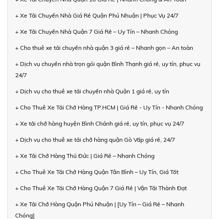
+ Xe Tải Chuyển Nhà Giá Rẻ Quận Phú Nhuận | Phục Vụ 24/7
+ Xe Tải Chuyển Nhà Quận 7 Giá Rẻ – Uy Tín – Nhanh Chóng
+ Cho thuê xe tải chuyển nhà quận 3 giá rẻ – Nhanh gọn – An toàn
+ Dịch vụ chuyển nhà trọn gói quận Bình Thạnh giá rẻ, uy tín, phục vụ
24/7
+ Dịch vụ cho thuê xe tải chuyển nhà Quận 1 giá rẻ, uy tín
+ Cho Thuê Xe Tải Chở Hàng TP.HCM | Giá Rẻ - Uy Tín - Nhanh Chóng
+ Xe tải chở hàng huyện Bình Chánh giá rẻ, uy tín, phục vụ 24/7
+ Dịch vụ cho thuê xe tải chở hàng quận Gò Vấp giá rẻ, 24/7
+ Xe Tải Chở Hàng Thủ Đức | Giá Rẻ – Nhanh Chóng
+ Cho Thuê Xe Tải Chở Hàng Quận Tân Bình – Uy Tín, Giá Tốt
+ Cho Thuê Xe Tải Chở Hàng Quận 7 Giá Rẻ | Vận Tải Thành Đạt
+ Xe Tải Chở Hàng Quận Phú Nhuận | [Uy Tín – Giá Rẻ – Nhanh
Chóng]