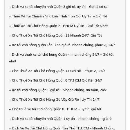
+ Dịch vụ xe tải chuyển nhà Quận 3 giá rẻ, uy tín – Gọi là có xe!
+ Thuê Xe Tải Chuyển Nhà Liên Tỉnh Trọn Gói Uy Tín – Giá Tốt
+ Thuê Xe Tải Chở Hàng Quận 7 TPHCM Uy Tín – Giá Tốt Nhất
+ Cho Thuê Xe Tải Chở Hàng Quận 12 Nhanh 24/7, Giá Tốt
+ Xe tải chở hàng quận Tân Bình giá rẻ, nhanh chóng, phục vụ 24/7
+ Dịch vụ thuê xe tải chở hàng Quận 4 nhanh chóng 24/7 – Giá tốt
nhất
+ Cho Thuê Xe Tải Chở Hàng Quận 11 Giá Rẻ – Phục Vụ 24/7
+ Cho Thuê Xe Tải Chở Hàng Quận 6 TP.HCM Giá Rẻ | 24/7
+ Xe tải chở hàng Quận 5 giá rẻ – Nhanh chóng, an toàn, 24/7
+ Cho Thuê Xe Tải Chở Hàng Gò Vấp Giá Rẻ | Uy Tín 24/7
+ Cho thuê xe tải chở hàng Quận 8 TPHCM – uy tín, giá tốt
+ Dịch vụ xe tải chuyển nhà Quận 1 uy tín – nhanh chóng – giá rẻ
+ Dịch Vụ Xe Tải Chở Hàng Quận Tân Phú TP.HCM – Nhanh Chóng,