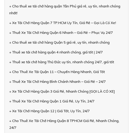
+ Cho thuê xe tải chở hàng quận Tân Phú giá rẻ, uy tín, nhanh chóng
nhất!
+ Xe Tải Chở Hàng Quận 7 TP.HCM Uy Tín, Giá Rẻ – Gọi Là Có Xe!
+ Thuê Xe Tải Chở Hàng Quận 6 Nhanh – Giá Rẻ – Phục Vụ 24/7
+ Cho thuê xe tải chở hàng Quận 5 giá rẻ, uy tín, nhanh chóng
+ Thuê xe tải chở hàng quận 4 nhanh chóng, giá tốt | 24/7
+ Thuê xe tải chở hàng Thủ Đức uy tín, nhanh chóng 24/7, giá tốt
+ Cho Thuê Xe Tải Quận 11 – Chuyển Hàng Nhanh, Giá Tốt
+ Thuê Xe Tải Chở Hàng Bình Chánh Nhanh – Giá Rẻ – 24/7
+ Xe Tải Chở Hàng Quận 3 Giá Rẻ, Nhanh Chóng [GỌI LÀ CÓ XE]
+ Thuê Xe Tải Chở Hàng Quận 1 Giá Rẻ, Uy Tín, 24/7
+ Xe Tải Chở Hàng Quận 12 | Giá Tốt, Uy Tín, 24/7
+ Cho Thuê Xe Tải Chở Hàng Quận 8 TPHCM Giá Rẻ, Nhanh Chóng,
24/7