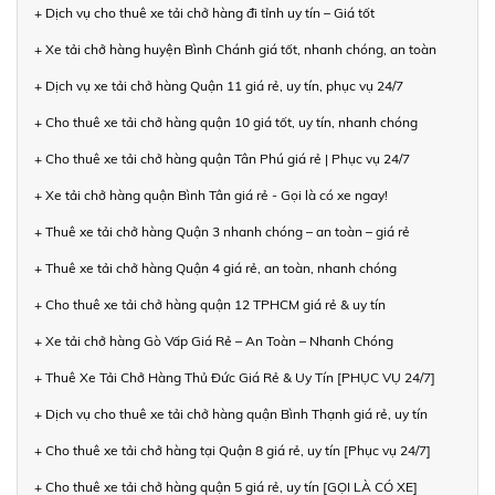
+ Dịch vụ cho thuê xe tải chở hàng đi tỉnh uy tín – Giá tốt
+ Xe tải chở hàng huyện Bình Chánh giá tốt, nhanh chóng, an toàn
+ Dịch vụ xe tải chở hàng Quận 11 giá rẻ, uy tín, phục vụ 24/7
+ Cho thuê xe tải chở hàng quận 10 giá tốt, uy tín, nhanh chóng
+ Cho thuê xe tải chở hàng quận Tân Phú giá rẻ | Phục vụ 24/7
+ Xe tải chở hàng quận Bình Tân giá rẻ - Gọi là có xe ngay!
+ Thuê xe tải chở hàng Quận 3 nhanh chóng – an toàn – giá rẻ
+ Thuê xe tải chở hàng Quận 4 giá rẻ, an toàn, nhanh chóng
+ Cho thuê xe tải chở hàng quận 12 TPHCM giá rẻ & uy tín
+ Xe tải chở hàng Gò Vấp Giá Rẻ – An Toàn – Nhanh Chóng
+ Thuê Xe Tải Chở Hàng Thủ Đức Giá Rẻ & Uy Tín [PHỤC VỤ 24/7]
+ Dịch vụ cho thuê xe tải chở hàng quận Bình Thạnh giá rẻ, uy tín
+ Cho thuê xe tải chở hàng tại Quận 8 giá rẻ, uy tín [Phục vụ 24/7]
+ Cho thuê xe tải chở hàng quận 5 giá rẻ, uy tín [GỌI LÀ CÓ XE]