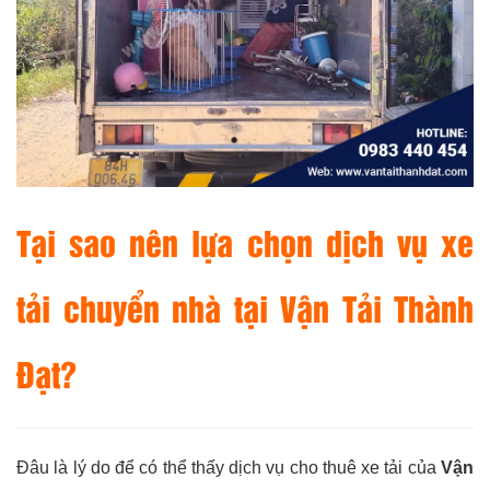
Tại sao nên lựa chọn dịch vụ xe
tải chuyển nhà tại Vận Tải Thành
Đạt?
Đâu là lý do để có thể thấy dịch vụ cho thuê xe tải của
Vận