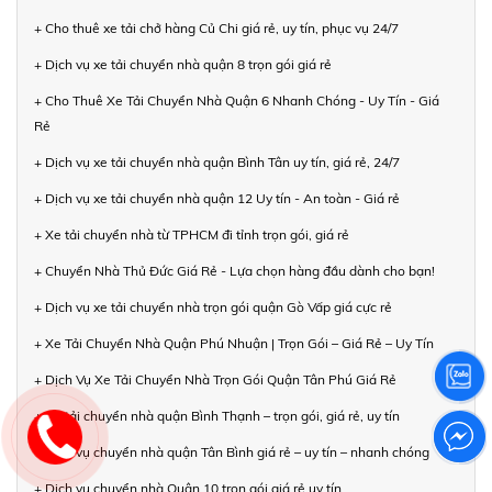
+ Cho thuê xe tải chở hàng Củ Chi giá rẻ, uy tín, phục vụ 24/7
+ Dịch vụ xe tải chuyển nhà quận 8 trọn gói giá rẻ
+ Cho Thuê Xe Tải Chuyển Nhà Quận 6 Nhanh Chóng - Uy Tín - Giá
Rẻ
+ Dịch vụ xe tải chuyển nhà quận Bình Tân uy tín, giá rẻ, 24/7
+ Dịch vụ xe tải chuyển nhà quận 12 Uy tín - An toàn - Giá rẻ
+ Xe tải chuyển nhà từ TPHCM đi tỉnh trọn gói, giá rẻ
+ Chuyển Nhà Thủ Đức Giá Rẻ - Lựa chọn hàng đầu dành cho bạn!
+ Dịch vụ xe tải chuyển nhà trọn gói quận Gò Vấp giá cực rẻ
+ Xe Tải Chuyển Nhà Quận Phú Nhuận | Trọn Gói – Giá Rẻ – Uy Tín
+ Dịch Vụ Xe Tải Chuyển Nhà Trọn Gói Quận Tân Phú Giá Rẻ
+ Xe tải chuyển nhà quận Bình Thạnh – trọn gói, giá rẻ, uy tín
+ Dịch vụ chuyển nhà quận Tân Bình giá rẻ – uy tín – nhanh chóng
+ Dịch vụ chuyển nhà Quận 10 trọn gói giá rẻ uy tín