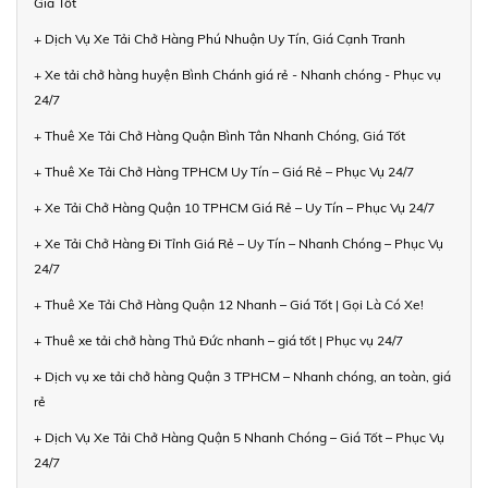
Giá Tốt
+ Dịch Vụ Xe Tải Chở Hàng Phú Nhuận Uy Tín, Giá Cạnh Tranh
+ Xe tải chở hàng huyện Bình Chánh giá rẻ - Nhanh chóng - Phục vụ
24/7
+ Thuê Xe Tải Chở Hàng Quận Bình Tân Nhanh Chóng, Giá Tốt
+ Thuê Xe Tải Chở Hàng TPHCM Uy Tín – Giá Rẻ – Phục Vụ 24/7
+ Xe Tải Chở Hàng Quận 10 TPHCM Giá Rẻ – Uy Tín – Phục Vụ 24/7
+ Xe Tải Chở Hàng Đi Tỉnh Giá Rẻ – Uy Tín – Nhanh Chóng – Phục Vụ
24/7
+ Thuê Xe Tải Chở Hàng Quận 12 Nhanh – Giá Tốt | Gọi Là Có Xe!
+ Thuê xe tải chở hàng Thủ Đức nhanh – giá tốt | Phục vụ 24/7
+ Dịch vụ xe tải chở hàng Quận 3 TPHCM – Nhanh chóng, an toàn, giá
rẻ
+ Dịch Vụ Xe Tải Chở Hàng Quận 5 Nhanh Chóng – Giá Tốt – Phục Vụ
24/7