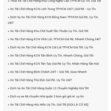
+ Thuê Xe Tải Chở Hàng Khu Công Nghệ Cao TPHCM Uy Tín, Giá Tốt
+ Xe Tải Chở Hàng KCN Linh Trung TPHCM 24/7 | Giá Rẻ - Uy Tín
+ Dịch Vụ Xe Tải Chở Hàng KCN Đông Nam TPHCM Giá Rẻ, Uy Tín,
24/7
+ Xe Tải Chở Hàng Khu Chế Xuất Tân Thuận Uy Tín, Giá Tốt
+ Xe Tải Chở Hàng KCN Vĩnh Lộc TPHCM Giá Rẻ, Nhanh Chóng 24/7
+ Dịch Vụ Xe Tải Chở Hàng KCN Cát Lái TPHCM Giá Tốt, Uy Tín
+ Xe Tải Chở Hàng KCN Tân Bình Uy Tín, Nhanh Chóng, Giá Tốt
+ Xe Tải Chở Hàng KCN Tân Tạo Giá Rẻ Uy Tín, Nhận Hàng Tận Nơi
+ Xe Tải Chở Hàng Bình Chánh 24/7 – Giá Tốt, Giao Nhanh
+ Xe Tải Chở Hàng Thủ Đức Giá Rẻ, Uy Tín 24/7
+ Dịch Vụ Xe Tải Chở Hàng Quận 11 Chuyên Nghiệp Giá Tốt
+ Dịch vụ xe tải chuyển nhà quận 3 trọn gói giá rẻ, uy tín
+ Xe Tải Chở Hàng Hóc Môn Uy Tín, Giá Tốt [GỌI LÀ CÓ XE]