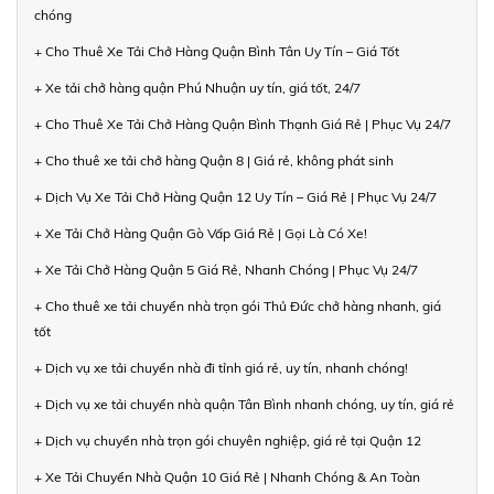
chóng
+ Cho Thuê Xe Tải Chở Hàng Quận Bình Tân Uy Tín – Giá Tốt
+ Xe tải chở hàng quận Phú Nhuận uy tín, giá tốt, 24/7
+ Cho Thuê Xe Tải Chở Hàng Quận Bình Thạnh Giá Rẻ | Phục Vụ 24/7
+ Cho thuê xe tải chở hàng Quận 8 | Giá rẻ, không phát sinh
+ Dịch Vụ Xe Tải Chở Hàng Quận 12 Uy Tín – Giá Rẻ | Phục Vụ 24/7
+ Xe Tải Chở Hàng Quận Gò Vấp Giá Rẻ | Gọi Là Có Xe!
+ Xe Tải Chở Hàng Quận 5 Giá Rẻ, Nhanh Chóng | Phục Vụ 24/7
+ Cho thuê xe tải chuyển nhà trọn gói Thủ Đức chở hàng nhanh, giá
tốt
+ Dịch vụ xe tải chuyển nhà đi tỉnh giá rẻ, uy tín, nhanh chóng!
+ Dịch vụ xe tải chuyển nhà quận Tân Bình nhanh chóng, uy tín, giá rẻ
+ Dịch vụ chuyển nhà trọn gói chuyên nghiệp, giá rẻ tại Quận 12
+ Xe Tải Chuyển Nhà Quận 10 Giá Rẻ | Nhanh Chóng & An Toàn