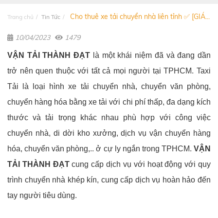
Cho thuê xe tải chuyển nhà liên tỉnh ✅ [GIÁ...
Trang chủ
Tin Tức
10/04/2023
1479
VẬN TẢI THÀNH ĐẠT
là một khái niệm đã và đang dần
trở nên quen thuộc với tất cả mọi người tại TPHCM. Taxi
Tải là loại hình xe tải chuyển nhà, chuyển văn phòng,
chuyển hàng hóa bằng xe tải với chi phí thấp, đa dạng kích
thước và tải trọng khác nhau phù hợp với công việc
chuyển nhà, di dời kho xưởng, dịch vụ vận chuyển hàng
hóa, chuyển văn phòng,.. ở cự ly ngắn trong TPHCM.
VẬN
TẢI THÀNH ĐẠT
cung cấp dịch vụ với hoạt động với quy
trình chuyển nhà khép kín, cung cấp dịch vụ hoàn hảo đến
tay người tiêu dùng.