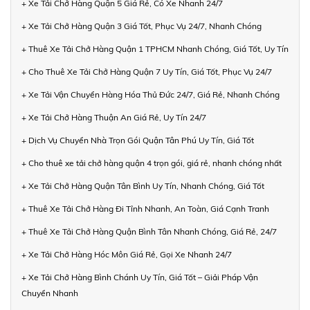
+ Xe Tải Chở Hàng Quận 5 Giá Rẻ, Có Xe Nhanh 24/7
+ Xe Tải Chở Hàng Quận 3 Giá Tốt, Phục Vụ 24/7, Nhanh Chóng
+ Thuê Xe Tải Chở Hàng Quận 1 TPHCM Nhanh Chóng, Giá Tốt, Uy Tín
+ Cho Thuê Xe Tải Chở Hàng Quận 7 Uy Tín, Giá Tốt, Phục Vụ 24/7
+ Xe Tải Vận Chuyển Hàng Hóa Thủ Đức 24/7, Giá Rẻ, Nhanh Chóng
+ Xe Tải Chở Hàng Thuận An Giá Rẻ, Uy Tín 24/7
+ Dịch Vụ Chuyển Nhà Trọn Gói Quận Tân Phú Uy Tín, Giá Tốt
+ Cho thuê xe tải chở hàng quận 4 trọn gói, giá rẻ, nhanh chóng nhất
+ Xe Tải Chở Hàng Quận Tân Bình Uy Tín, Nhanh Chóng, Giá Tốt
+ Thuê Xe Tải Chở Hàng Đi Tỉnh Nhanh, An Toàn, Giá Cạnh Tranh
+ Thuê Xe Tải Chở Hàng Quận Bình Tân Nhanh Chóng, Giá Rẻ, 24/7
+ Xe Tải Chở Hàng Hóc Môn Giá Rẻ, Gọi Xe Nhanh 24/7
+ Xe Tải Chở Hàng Bình Chánh Uy Tín, Giá Tốt – Giải Pháp Vận
Chuyển Nhanh