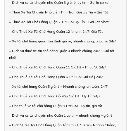
+ Dịch vụ xe tải chuyển nhà Quận 3 giá rẻ, uy tín – Gọi là có xe!
+ Thuê Xe Tải Chuyển Nhà Liên Tỉnh Trọn Gói Uy Tín – Giá Tốt
+ Thuê Xe Tải Chở Hàng Quận 7 TPHCM Uy Tín – Giá Tốt Nhất
+ Cho Thuê Xe Tải Chở Hàng Quận 12 Nhanh 24/7, Giá Tốt
+ Xe tải chở hàng quận Tân Bình giá rẻ, nhanh chóng, phục vụ 24/7
+ Dịch vụ thuê xe tải chở hàng Quận 4 nhanh chóng 24/7 – Giá tốt
nhất
+ Cho Thuê Xe Tải Chở Hàng Quận 11 Giá Rẻ – Phục Vụ 24/7
+ Cho Thuê Xe Tải Chở Hàng Quận 6 TP.HCM Giá Rẻ | 24/7
+ Xe tải chở hàng Quận 5 giá rẻ – Nhanh chóng, an toàn, 24/7
+ Cho Thuê Xe Tải Chở Hàng Gò Vấp Giá Rẻ | Uy Tín 24/7
+ Cho thuê xe tải chở hàng Quận 8 TPHCM – uy tín, giá tốt
+ Dịch vụ xe tải chuyển nhà Quận 1 uy tín – nhanh chóng – giá rẻ
+ Dịch Vụ Xe Tải Chở Hàng Quận Tân Phú TP.HCM – Nhanh Chóng,