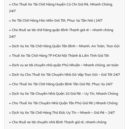
+ Cho Thuê Xe Tải Chở Hàng Huyện Củ Chi Giá Rẻ, Nhanh Chóng,
24/7
+ Xe Tải Chở Hàng Hóc Môn Giá Tốt, Phục Vụ Tận Nơi | 24/7
+ Cho thuê xe tải chở hàng quận Bình Thạnh giá rẻ – nhanh chóng
24/7
+ Dịch Vụ Xe Tải Chở Hàng Quận Tân Bình – Nhanh, An Toàn, Trọn Gói
+ Thuê Xe Tải Chở Hàng TP.HCM Nội Thành & Liên Tỉnh Giá Tốt
+ Dịch vụ xe tải chuyển nhà quận Phú Nhuận – Nhanh chóng, an toàn
+ Dịch Vụ Cho Thuê Xe Tải Chuyển Nhà Gò Vấp Trọn Gói – Giá Tốt 24/7
+ Cho Thuê Xe Tải Chở Hàng Quận Bình Tân Giá Rẻ, Phục Vụ 24/7
+ Dịch Vụ Xe Tải Chuyển Nhà Quận 10 Giá Rẻ – Uy Tín, Nhanh Chóng
+ Cho Thuê Xe Tải Chuyển Nhà Quận Tân Phú Giá Rẻ | Nhanh Chóng
+ Dịch Vụ Xe Tải Chở Hàng Thủ Đức Uy Tín – Nhanh – Giá Rẻ – 24/7
+ Cho thuê xe tải chuyển nhà Bình Thạnh giá rẻ, nhanh chóng