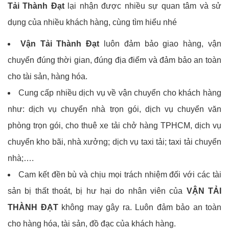
Tải Thành Đạt
lại nhận được nhiều sự quan tâm và sử
dụng của nhiều khách hàng, cùng tìm hiểu nhé
Vận Tải Thành Đạt
luôn đảm bảo giao hàng, vận
chuyển đúng thời gian, đúng địa điểm và đảm bảo an toàn
cho tài sản, hàng hóa.
Cung cấp nhiều dịch vụ về vận chuyển cho khách hàng
như: dịch vụ chuyển nhà trọn gói, dịch vụ chuyển văn
phòng trọn gói, cho thuê xe tải chở hàng TPHCM, dịch vụ
chuyển kho bãi, nhà xưởng; dịch vụ taxi tải; taxi tải chuyển
nhà;….
Cam kết đền bù và chịu mọi trách nhiệm đối với các tài
sản bị thất thoát, bị hư hại do nhân viên của
VẬN TẢI
THÀNH ĐẠT
không may gây ra. Luôn đảm bảo an toàn
cho hàng hóa, tài sản, đồ đạc của khách hàng.