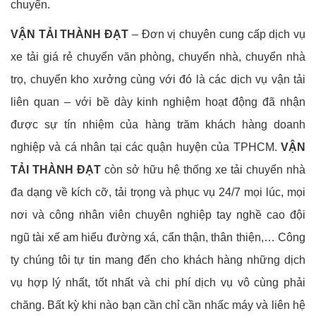
chuyển.
VẬN TẢI THÀNH ĐẠT
– Đơn vị chuyên cung cấp dịch vụ
xe tải giá rẻ chuyển văn phòng, chuyển nhà, chuyển nhà
trọ, chuyển kho xưởng cùng với đó là các dịch vụ vận tải
liên quan – với bề dày kinh nghiệm hoạt động đã nhận
được sự tín nhiệm của hàng trăm khách hàng doanh
nghiệp và cá nhân tại các quận huyện của TPHCM.
VẬN
TẢI THÀNH ĐẠT
còn sở hữu hệ thống xe tải chuyển nhà
đa dạng về kích cỡ, tải trọng và phục vụ 24/7 mọi lúc, mọi
nơi và công nhân viên chuyên nghiệp tay nghề cao đội
ngũ tài xế am hiểu đường xá, cẩn thận, thân thiện,… Công
ty chúng tôi tự tin mang đến cho khách hàng những dịch
vụ hợp lý nhất, tốt nhất và chi phí dịch vụ vô cùng phải
chăng. Bất kỳ khi nào bạn cần chỉ cần nhấc máy và liên hệ