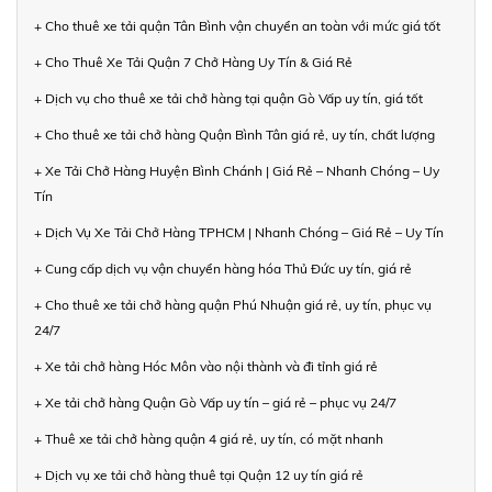
+ Cho thuê xe tải quận Tân Bình vận chuyển an toàn với mức giá tốt
+ Cho Thuê Xe Tải Quận 7 Chở Hàng Uy Tín & Giá Rẻ
+ Dịch vụ cho thuê xe tải chở hàng tại quận Gò Vấp uy tín, giá tốt
+ Cho thuê xe tải chở hàng Quận Bình Tân giá rẻ, uy tín, chất lượng
+ Xe Tải Chở Hàng Huyện Bình Chánh | Giá Rẻ – Nhanh Chóng – Uy
Tín
+ Dịch Vụ Xe Tải Chở Hàng TPHCM | Nhanh Chóng – Giá Rẻ – Uy Tín
+ Cung cấp dịch vụ vận chuyển hàng hóa Thủ Đức uy tín, giá rẻ
+ Cho thuê xe tải chở hàng quận Phú Nhuận giá rẻ, uy tín, phục vụ
24/7
+ Xe tải chở hàng Hóc Môn vào nội thành và đi tỉnh giá rẻ
+ Xe tải chở hàng Quận Gò Vấp uy tín – giá rẻ – phục vụ 24/7
+ Thuê xe tải chở hàng quận 4 giá rẻ, uy tín, có mặt nhanh
+ Dịch vụ xe tải chở hàng thuê tại Quận 12 uy tín giá rẻ