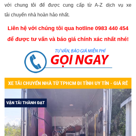
với chung tôi để được cung cấp từ A-Z dịch vụ xe
tải chuyển nhà hoàn hảo nhất.
Liên hệ với chúng tôi qua hotline
0983 440 454
để được tư vấn và báo giá chính xác nhất nhé!