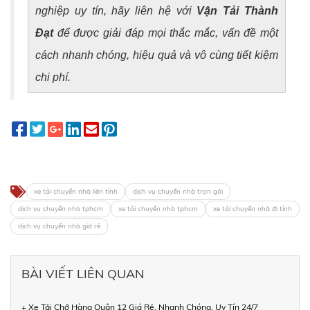
nghiệp uy tín, hãy liên hệ với
Vận Tải Thành
Đạt
để được giải đáp mọi thắc mắc, vấn đề một
cách nhanh chóng, hiệu quả và vô cùng tiết kiệm
chi phí.
xe tải chuyển nhà liên tỉnh
dịch vụ chuyển nhà trọn gói
dịch vụ chuyển nhà tphcm
xe tải chuyển nhà tphcm
xe tải chuyển nhà đi tỉnh
dịch vụ chuyển nhà giá rẻ
BÀI VIẾT LIÊN QUAN
+ Xe Tải Chở Hàng Quận 12 Giá Rẻ, Nhanh Chóng, Uy Tín 24/7