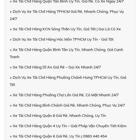
+ Xe Tải Chở Hàng Quận Tân Bình Uy Tín, Giá Rẻ, Có Xe Ngay 24/7
+ Dịch Vụ Xe Tải Chở Hàng TPHCM Giá Rẻ, Nhanh Chóng, Phục Vụ
24/7
+ Xe Tải Chở Hàng KCN Sóng Thần Uy Tín, Giá Tốt | Gọi Là Có Xe
+ Dịch Vụ Xe Tải Chở Hàng Hóc Môn TPHCM Uy Tín - Giá Tốt
+ Xe Tải Chở Hàng Quận Bình Tân Uy Tín, Nhanh Chóng, Giá Cạnh
Tranh
+ Xe Tải Chở Hàng Dĩ An Giá Rẻ – Gọi Xe Nhanh 24/7
+ Dịch Vụ Xe Tải Chở Hàng Phường Chánh Hưng TPHCM Uy Tín, Giá
Tốt
+ Xe Tải Chở Hàng Phường Chợ Lớn Giá Rẻ, Có Mặt Nhanh 24/7
+ Xe Tải Chở Hàng Bình Chánh Giá Rẻ, Nhanh Chóng, Phục Vụ 24/7
+ Xe Tải Chở Hàng Quận 8 Giá Rẻ, Nhanh Chóng, Uy Tín
+ Xe Tải Chở Hàng Quận 4 Uy Tín – Giải Pháp Vận Chuyển Tiết Kiệm
+ Xe Tải Chở Hàng Quận 6 Giá Rẻ, Uy Tín | 0983 440 454