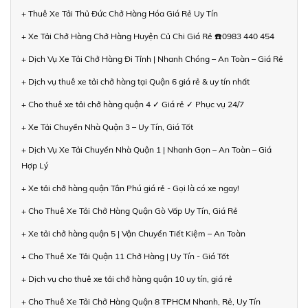
+ Thuê Xe Tải Thủ Đức Chở Hàng Hóa Giá Rẻ Uy Tín
+ Xe Tải Chở Hàng Chở Hàng Huyện Củ Chi Giá Rẻ ☎️0983 440 454
+ Dịch Vụ Xe Tải Chở Hàng Đi Tỉnh | Nhanh Chóng – An Toàn – Giá Rẻ
+ Dịch vụ thuê xe tải chở hàng tại Quận 6 giá rẻ & uy tín nhất
+ Cho thuê xe tải chở hàng quận 4 ✓ Giá rẻ ✓ Phục vụ 24/7
+ Xe Tải Chuyển Nhà Quận 3 – Uy Tín, Giá Tốt
+ Dịch Vụ Xe Tải Chuyển Nhà Quận 1 | Nhanh Gọn – An Toàn – Giá
Hợp Lý
+ Xe tải chở hàng quận Tân Phú giá rẻ - Gọi là có xe ngay!
+ Cho Thuê Xe Tải Chở Hàng Quận Gò Vấp Uy Tín, Giá Rẻ
+ Xe tải chở hàng quận 5 | Vận Chuyển Tiết Kiệm – An Toàn
+ Cho Thuê Xe Tải Quận 11 Chở Hàng | Uy Tín - Giá Tốt
+ Dịch vụ cho thuê xe tải chở hàng quận 10 uy tín, giá rẻ
+ Cho Thuê Xe Tải Chở Hàng Quận 8 TPHCM Nhanh, Rẻ, Uy Tín