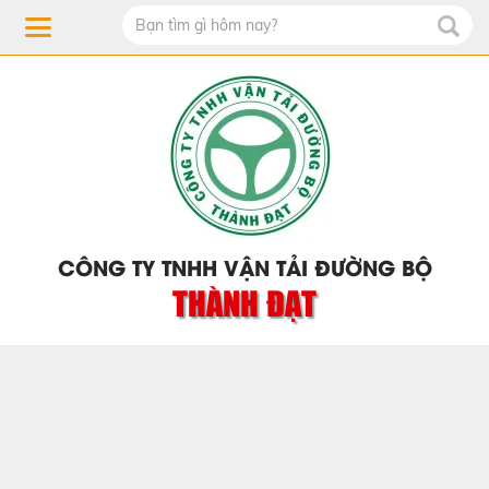
CÔNG TY TNHH VẬN TẢI ĐƯỜNG BỘ
THÀNH ĐẠT