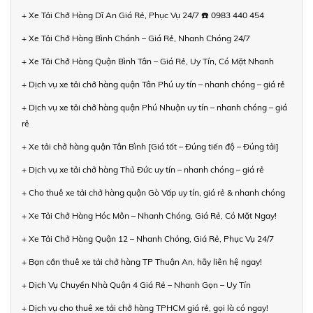
+ Xe Tải Chở Hàng Dĩ An Giá Rẻ, Phục Vụ 24/7 ☎️ 0983 440 454
+ Xe Tải Chở Hàng Bình Chánh – Giá Rẻ, Nhanh Chóng 24/7
+ Xe Tải Chở Hàng Quận Bình Tân – Giá Rẻ, Uy Tín, Có Mặt Nhanh
+ Dịch vụ xe tải chở hàng quận Tân Phú uy tín – nhanh chóng – giá rẻ
+ Dịch vụ xe tải chở hàng quận Phú Nhuận uy tín – nhanh chóng – giá
rẻ
+ Xe tải chở hàng quận Tân Bình [Giá tốt – Đúng tiến độ – Đúng tải]
+ Dịch vụ xe tải chở hàng Thủ Đức uy tín – nhanh chóng – giá rẻ
+ Cho thuê xe tải chở hàng quận Gò Vấp uy tín, giá rẻ & nhanh chóng
+ Xe Tải Chở Hàng Hóc Môn – Nhanh Chóng, Giá Rẻ, Có Mặt Ngay!
+ Xe Tải Chở Hàng Quận 12 – Nhanh Chóng, Giá Rẻ, Phục Vụ 24/7
+ Bạn cần thuê xe tải chở hàng TP Thuận An, hãy liên hệ ngay!
+ Dịch Vụ Chuyển Nhà Quận 4 Giá Rẻ – Nhanh Gọn – Uy Tín
+ Dịch vụ cho thuê xe tải chở hàng TPHCM giá rẻ, gọi là có ngay!