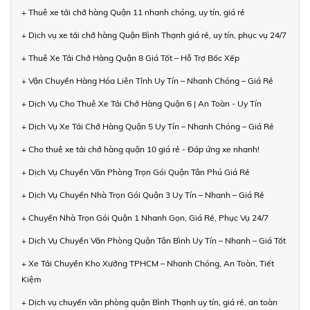
+ Thuê xe tải chở hàng Quận 11 nhanh chóng, uy tín, giá rẻ
+ Dịch vụ xe tải chở hàng Quận Bình Thạnh giá rẻ, uy tín, phục vụ 24/7
+ Thuê Xe Tải Chở Hàng Quận 8 Giá Tốt – Hỗ Trợ Bốc Xếp
+ Vận Chuyển Hàng Hóa Liên Tỉnh Uy Tín – Nhanh Chóng – Giá Rẻ
+ Dịch Vụ Cho Thuê Xe Tải Chở Hàng Quận 6 | An Toàn - Uy Tín
+ Dịch Vụ Xe Tải Chở Hàng Quận 5 Uy Tín – Nhanh Chóng – Giá Rẻ
+ Cho thuê xe tải chở hàng quận 10 giá rẻ - Đáp ứng xe nhanh!
+ Dịch Vụ Chuyển Văn Phòng Trọn Gói Quận Tân Phú Giá Rẻ
+ Dịch Vụ Chuyển Nhà Trọn Gói Quận 3 Uy Tín – Nhanh – Giá Rẻ
+ Chuyển Nhà Trọn Gói Quận 1 Nhanh Gọn, Giá Rẻ, Phục Vụ 24/7
+ Dịch Vụ Chuyển Văn Phòng Quận Tân Bình Uy Tín – Nhanh – Giá Tốt
+ Xe Tải Chuyển Kho Xưởng TPHCM – Nhanh Chóng, An Toàn, Tiết
Kiệm
+ Dịch vụ chuyển văn phòng quận Bình Thạnh uy tín, giá rẻ, an toàn