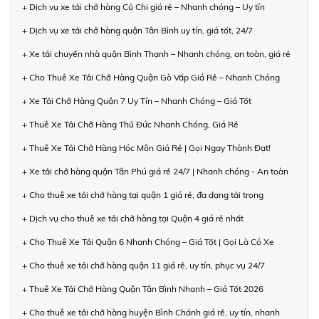
+ Dịch vụ xe tải chở hàng Củ Chi giá rẻ – Nhanh chóng – Uy tín
+ Dịch vụ xe tải chở hàng quận Tân Bình uy tín, giá tốt, 24/7
+ Xe tải chuyển nhà quận Bình Thạnh – Nhanh chóng, an toàn, giá rẻ
+ Cho Thuê Xe Tải Chở Hàng Quận Gò Vấp Giá Rẻ – Nhanh Chóng
+ Xe Tải Chở Hàng Quận 7 Uy Tín – Nhanh Chóng – Giá Tốt
+ Thuê Xe Tải Chở Hàng Thủ Đức Nhanh Chóng, Giá Rẻ
+ Thuê Xe Tải Chở Hàng Hóc Môn Giá Rẻ | Gọi Ngay Thành Đạt!
+ Xe tải chở hàng quận Tân Phú giá rẻ 24/7 | Nhanh chóng - An toàn
+ Cho thuê xe tải chở hàng tại quận 1 giá rẻ, đa dạng tải trọng
+ Dịch vụ cho thuê xe tải chở hàng tại Quận 4 giá rẻ nhất
+ Cho Thuê Xe Tải Quận 6 Nhanh Chóng – Giá Tốt | Gọi Là Có Xe
+ Cho thuê xe tải chở hàng quận 11 giá rẻ, uy tín, phục vụ 24/7
+ Thuê Xe Tải Chở Hàng Quận Tân Bình Nhanh – Giá Tốt 2026
+ Cho thuê xe tải chở hàng huyện Bình Chánh giá rẻ, uy tín, nhanh