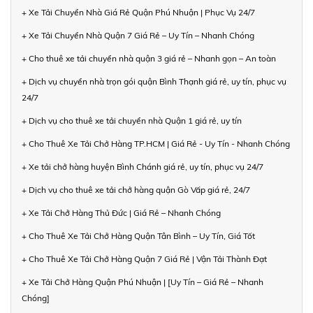
+ Xe Tải Chuyển Nhà Giá Rẻ Quận Phú Nhuận | Phục Vụ 24/7
+ Xe Tải Chuyển Nhà Quận 7 Giá Rẻ – Uy Tín – Nhanh Chóng
+ Cho thuê xe tải chuyển nhà quận 3 giá rẻ – Nhanh gọn – An toàn
+ Dịch vụ chuyển nhà trọn gói quận Bình Thạnh giá rẻ, uy tín, phục vụ
24/7
+ Dịch vụ cho thuê xe tải chuyển nhà Quận 1 giá rẻ, uy tín
+ Cho Thuê Xe Tải Chở Hàng TP.HCM | Giá Rẻ - Uy Tín - Nhanh Chóng
+ Xe tải chở hàng huyện Bình Chánh giá rẻ, uy tín, phục vụ 24/7
+ Dịch vụ cho thuê xe tải chở hàng quận Gò Vấp giá rẻ, 24/7
+ Xe Tải Chở Hàng Thủ Đức | Giá Rẻ – Nhanh Chóng
+ Cho Thuê Xe Tải Chở Hàng Quận Tân Bình – Uy Tín, Giá Tốt
+ Cho Thuê Xe Tải Chở Hàng Quận 7 Giá Rẻ | Vận Tải Thành Đạt
+ Xe Tải Chở Hàng Quận Phú Nhuận | [Uy Tín – Giá Rẻ – Nhanh
Chóng]