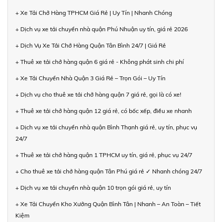
+ Xe Tải Chở Hàng TPHCM Giá Rẻ | Uy Tín | Nhanh Chóng
+ Dịch vụ xe tải chuyển nhà quận Phú Nhuận uy tín, giá rẻ 2026
+ Dịch Vụ Xe Tải Chở Hàng Quận Tân Bình 24/7 | Giá Rẻ
+ Thuê xe tải chở hàng quận 6 giá rẻ - Không phát sinh chi phí
+ Xe Tải Chuyển Nhà Quận 3 Giá Rẻ – Trọn Gói – Uy Tín
+ Dịch vụ cho thuê xe tải chở hàng quận 7 giá rẻ, gọi là có xe!
+ Thuê xe tải chở hàng quận 12 giá rẻ, có bốc xếp, điều xe nhanh
+ Dịch vụ xe tải chuyển nhà quận Bình Thạnh giá rẻ, uy tín, phục vụ
24/7
+ Thuê xe tải chở hàng quận 1 TPHCM uy tín, giá rẻ, phục vụ 24/7
+ Cho thuê xe tải chở hàng quận Tân Phú giá rẻ ✓ Nhanh chóng 24/7
+ Dịch vụ xe tải chuyển nhà quận 10 trọn gói giá rẻ, uy tín
+ Xe Tải Chuyển Kho Xưởng Quận Bình Tân | Nhanh – An Toàn – Tiết
Kiệm