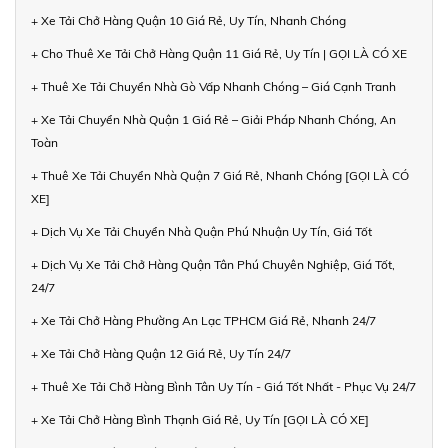
+ Xe Tải Chở Hàng Quận 10 Giá Rẻ, Uy Tín, Nhanh Chóng
+ Cho Thuê Xe Tải Chở Hàng Quận 11 Giá Rẻ, Uy Tín | GỌI LÀ CÓ XE
+ Thuê Xe Tải Chuyển Nhà Gò Vấp Nhanh Chóng – Giá Cạnh Tranh
+ Xe Tải Chuyển Nhà Quận 1 Giá Rẻ – Giải Pháp Nhanh Chóng, An
Toàn
+ Thuê Xe Tải Chuyển Nhà Quận 7 Giá Rẻ, Nhanh Chóng [GỌI LÀ CÓ
XE]
+ Dịch Vụ Xe Tải Chuyển Nhà Quận Phú Nhuận Uy Tín, Giá Tốt
+ Dịch Vụ Xe Tải Chở Hàng Quận Tân Phú Chuyên Nghiệp, Giá Tốt,
24/7
+ Xe Tải Chở Hàng Phường An Lạc TPHCM Giá Rẻ, Nhanh 24/7
+ Xe Tải Chở Hàng Quận 12 Giá Rẻ, Uy Tín 24/7
+ Thuê Xe Tải Chở Hàng Bình Tân Uy Tín - Giá Tốt Nhất - Phục Vụ 24/7
+ Xe Tải Chở Hàng Bình Thạnh Giá Rẻ, Uy Tín [GỌI LÀ CÓ XE]