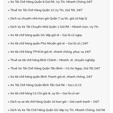
+ Xe Tải Chở Hàng Quận 8 Giá Rẻ, Uy Tín, Nhanh Chóng 24/7
+ Thuê Xe Tải Chở Hàng Quận 12 Uy Tín, Giá Tốt, 24/7
+ Dịch vụ chuyển nhà trọn gói Quận 7 uy tín, giá cả hợp lý
+ Dịch Vụ Xe Tải Chuyển Nhà Quận 1 Giá Rẻ – Nhanh Gọn, Uy Tín
+ Xe tải chở hàng quận Gò Vấp giá rẻ – Gọi là có ngay
+ Xe tải chở hàng quận Phú Nhuận giá rẻ – Gọi là có | 24/7
+ Xe tải chở hàng TPHCM giá rẻ, nhanh chóng, phục vụ 24/7
+ Thuê xe tải chở hàng Bình Chánh – Nhanh, rẻ, chuyên nghiệp
+ Thuê Xe Tải Chở Hàng Quận Tân Bình – Có Xe Ngay, Giá Tốt 24/7
+ Xe tải chở hàng quận Bình Thạnh giá rẻ, nhanh chóng, 24/7
+ Xe Tải Chở Hàng Quận Bình Tân Giá Rẻ – Gọi Là Có
+ Xe tải chở hàng Củ Chi giá rẻ, uy tín – Gọi là có xe!
+ Dịch vụ xe tải chở hàng Quận 10 trọn gói – Giá cạnh tranh – 24/7
+ Dịch Vụ Xe Tải Chở Hàng Quận Gò Vấp Uy Tín, Nhanh Chóng, Giá Rẻ