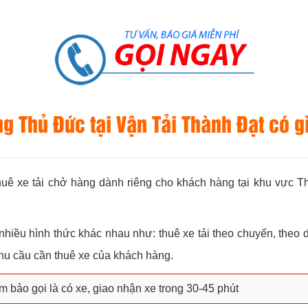
ng Thủ Đức tại Vận Tải Thành Đạt có g
uê xe tải chở hàng dành riêng cho khách hàng tại khu vực T
nhiều hình thức khác nhau như: thuê xe tải theo chuyến, theo
nhu cầu cần thuê xe của khách hàng.
 bảo gọi là có xe, giao nhận xe trong 30-45 phút