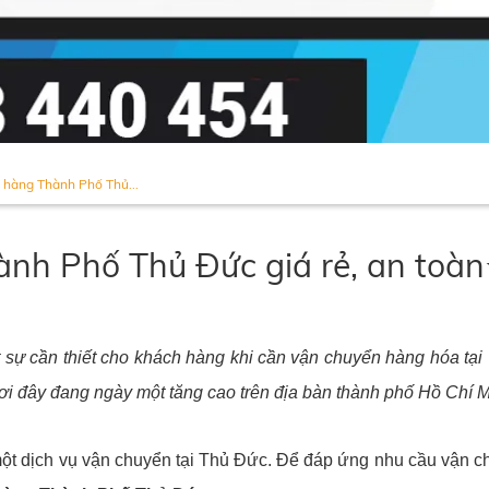
ở hàng Thành Phố Thủ...
hành Phố Thủ Đức giá rẻ, an toà
 sự cần thiết cho khách hàng khi cần vận chuyển hàng hóa tạ
nơi đây đang ngày một tăng cao trên địa bàn thành phố Hồ Chí M
 một dịch vụ vận chuyển tại Thủ Đức. Để đáp ứng nhu cầu vận 