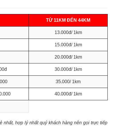
TỪ 11KM ĐẾN 44KM
13.000đ/ 1km
15.000đ/ 1km
20.000đ/ 1km
00đ
30.000đ/ 1km
.000
35.000/ 1km
0.000
40.000đ/ 1km
ẻ nhất, hợp lý nhất quý khách hàng nên gọi trực tiếp