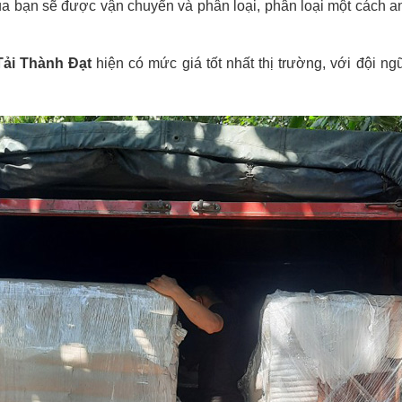
a bạn sẽ được vận chuyển và phân loại, phân loại một cách a
Tải Thành Đạt
hiện có mức giá tốt nhất thị trường, với đội n