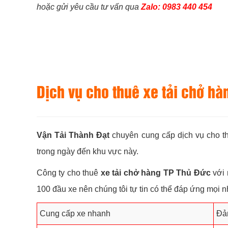
hoặc gửi yêu cầu tư vấn qua
Zalo: 0983 440 454
Dịch vụ cho thuê xe tải chở hà
Vận Tải Thành Đạt
chuyên cung cấp dịch vụ cho th
trong ngày đến khu vực này.
Công ty cho thuê
xe tải chở hàng TP Thủ Đức
với 
100 đầu xe nên chúng tôi tự tin có thể đáp ứng mọi 
Cung cấp xe nhanh
Đảm