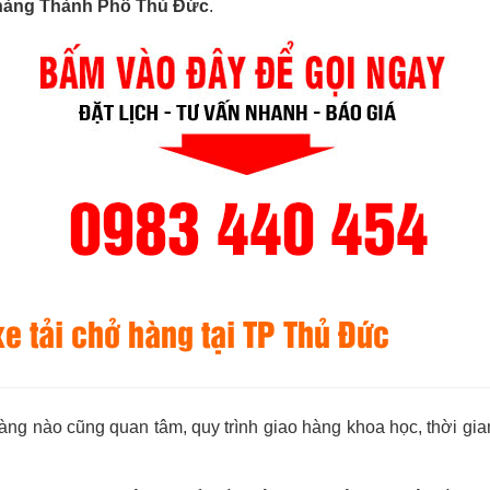
 hàng Thành Phố Thủ Đức
.
e tải chở hàng tại TP Thủ Đức
hàng nào cũng quan tâm, quy trình giao hàng khoa học, thời g