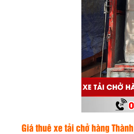
Giá thuê xe tải chở hàng Thàn