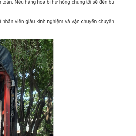
n toàn. Nếu hàng hóa bị hư hỏng chúng tôi sẽ đền bù
gũ nhân viên giàu kinh nghiệm và vận chuyển chuyên