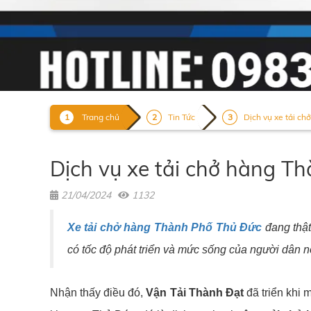
Trang chủ
Tin Tức
Dịch vụ xe tải ch
Dịch vụ xe tải chở hàng T
21/04/2024
1132
Xe tải chở hàng Thành Phố Thủ Đức
đang thật
có tốc độ phát triển và mức sống của người dân 
Nhận thấy điều đó,
Vận Tải Thành Đạt
đã triển khi