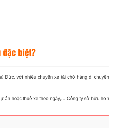
ì đặc biệt?
hủ Đức, với nhiều chuyến xe tải chở hàng di chuyển
 dự án hoặc thuê xe theo ngày,… Công ty sở hữu hơn