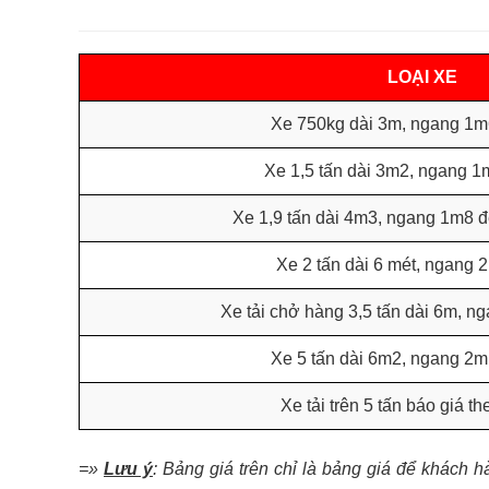
LOẠI XE
Xe 750kg dài 3m, ngang 1m
Xe 1,5 tấn dài 3m2, ngang 1
Xe 1,9 tấn dài 4m3, ngang 1m8 
Xe 2 tấn dài 6 mét, ngang 
Xe tải chở hàng 3,5 tấn dài 6m, n
Xe 5 tấn dài 6m2, ngang 2
Xe tải trên 5 tấn báo giá t
=»
Lưu ý
: Bảng giá trên chỉ là bảng giá để khách 