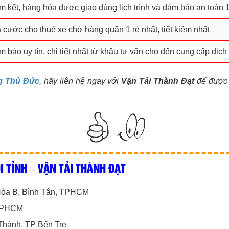
 kết, hàng hóa được giao đúng lịch trình và đảm bảo an toàn
 cước cho thuê xe chở hàng quận 1 rẻ nhất, tiết kiệm nhất
 bảo uy tín, chi tiết nhất từ khâu tư vấn cho đến cung cấp dịch
ng Thủ Đức
, hãy liên hệ ngay với
Vận Tải Thành Đạt
để được
I TỈNH – VẬN TẢI THÀNH ĐẠT
 Hòa B, Bình Tân, TPHCM
 TPHCM
Thành, TP Bến Tre