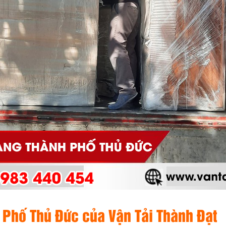
h Phố Thủ Đức của Vận Tải Thành Đạt