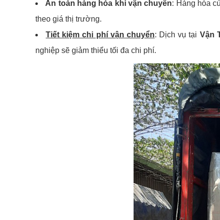
An toàn hàng hóa khi vận chuyển
: Hàng hóa củ
theo giá thị trường.
Tiết kiệm chi phí vận chuyển
: Dịch vụ tại
Vận 
nghiệp sẽ giảm thiểu tối đa chi phí.