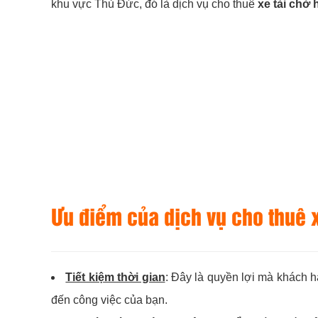
khu vực Thủ Đức, đó là dịch vụ cho thuê
xe tải chở
Ưu điểm của dịch vụ cho thuê x
Tiết kiệm thời gian
: Đây là quyền lợi mà khách 
đến công việc của bạn.