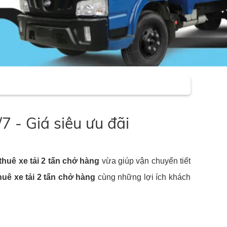
 - Giá siêu ưu đãi
thuê xe tải 2 tấn chở hàng
vừa giúp vận chuyển tiết
huê xe tải 2 tấn chở hàng
cùng những lợi ích khách