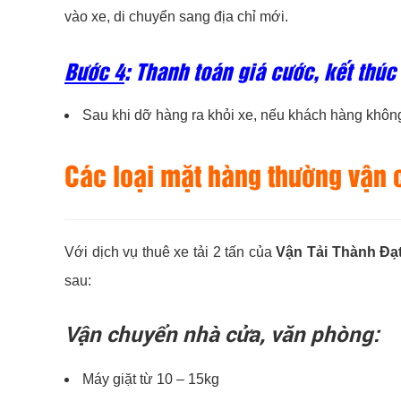
vào xe, di chuyển sang địa chỉ mới.
Bước 4
: Thanh toán giá cước, kết thú
Sau khi dỡ hàng ra khỏi xe, nếu khách hàng không
Các loại mặt hàng thường vận c
Với dịch vụ thuê xe tải 2 tấn của
Vận Tải Thành Đạ
sau:
Vận chuyển nhà cửa, văn phòng:
Máy giặt từ 10 – 15kg