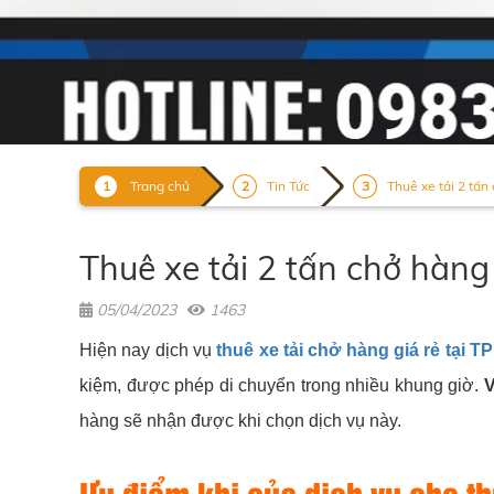
Trang chủ
Tin Tức
Thuê xe tải 2 tấn
Thuê xe tải 2 tấn chở hàng
05/04/2023
1463
Hiện nay dịch vụ
thuê xe tải chở hàng giá rẻ tại 
kiệm, được phép di chuyển trong nhiều khung giờ.
V
hàng sẽ nhận được khi chọn dịch vụ này.