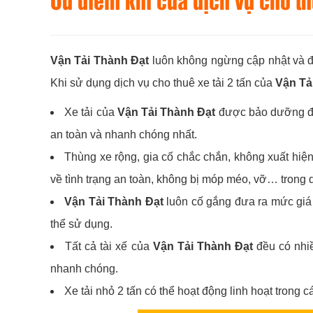
Ưu điểm khi của dịch vụ cho thu
Vận Tải Thành Đạt
luôn không ngừng cập nhật và đổi
Khi sử dụng dịch vụ cho thuê xe tải 2 tấn của
Vận Tả
Xe tải của
Vận Tải Thành Đạt
được bảo dưỡng địn
an toàn và nhanh chóng nhất.
Thùng xe rộng, gia cố chắc chắn, không xuất hiện
về tình trạng an toàn, không bị móp méo, vỡ… trong 
Vận Tải Thành Đạt
luôn cố gắng đưa ra mức giá 
thể sử dụng.
Tất cả tài xế của
Vận Tải Thành Đạt
đều có nhiề
nhanh chóng.
Xe tải nhỏ 2 tấn có thể hoạt động linh hoạt trong 