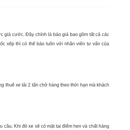
 giá cước. Đây chính là báo giá bao gồm tất cả các
 xếp thì có thể báo luôn với nhân viên tư vấn của
ng thuê xe tải 2 tấn chở hàng theo thời hạn mà khách
u cầu. Khi đó xe sẽ có mặt tại điểm hẹn và chất hàng