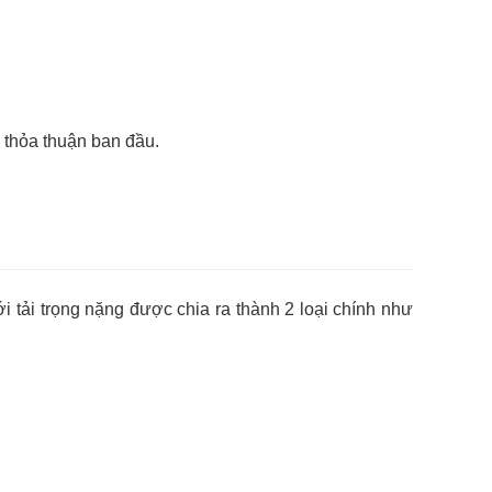
 thỏa thuận ban đầu.
ới tải trọng nặng được chia ra thành 2 loại chính như