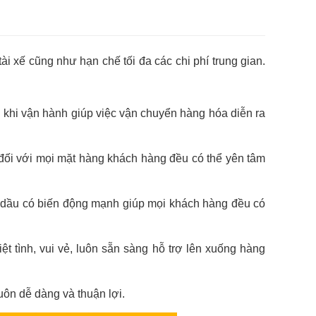
i xế cũng như hạn chế tối đa các chi phí trung gian.
khi vận hành giúp việc vận chuyển hàng hóa diễn ra
, đối với mọi mặt hàng khách hàng đều có thể yên tâm
g dầu có biến động mạnh giúp mọi khách hàng đều có
 tình, vui vẻ, luôn sẵn sàng hỗ trợ lên xuống hàng
uôn dễ dàng và thuận lợi.