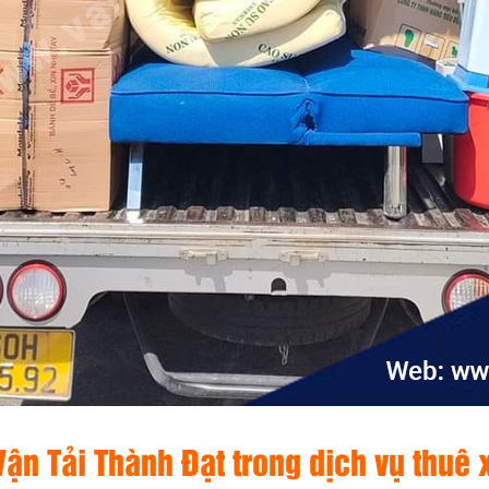
ận Tải Thành Đạt trong dịch vụ thuê x