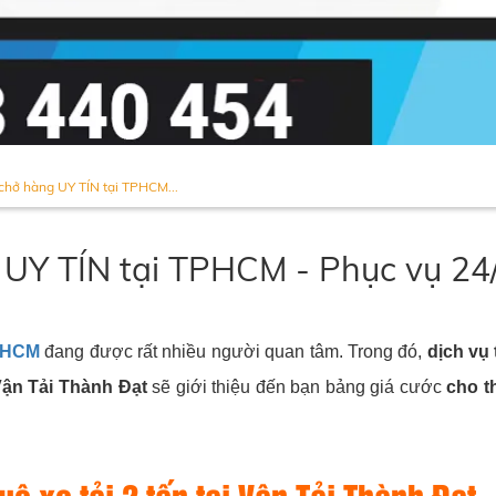
 chở hàng UY TÍN tại TPHCM...
 UY TÍN tại TPHCM - Phục vụ 24/7
TPHCM
đang được rất nhiều người quan tâm. Trong đó,
dịch vụ 
ận Tải Thành Đạt
sẽ giới thiệu đến bạn bảng giá cước
cho t