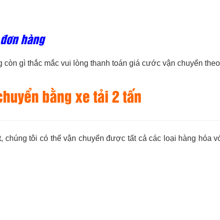
c đơn hàng
 còn gì thắc mắc vui lòng thanh toán giá cước vận chuyển theo
huyển bằng xe tải 2 tấn
t
, chúng tôi có thể vận chuyển được tất cả các loại hàng hóa v