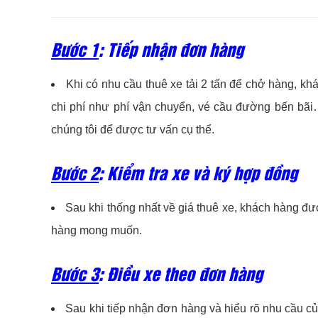
Bước 1
: Tiếp nhận đơn hàng
Khi có nhu cầu thuê xe tải 2 tấn để chở hàng, kh
chi phí như phí vận chuyển, vé cầu đường bến bãi
chúng tôi để được tư vấn cụ thể.
Bước 2
: Kiểm tra xe và ký hợp đồng
Sau khi thống nhất về giá thuê xe, khách hàng đư
hàng mong muốn.
Bước 3
: Điều xe theo đơn hàng
Sau khi tiếp nhận đơn hàng và hiểu rõ nhu cầu c