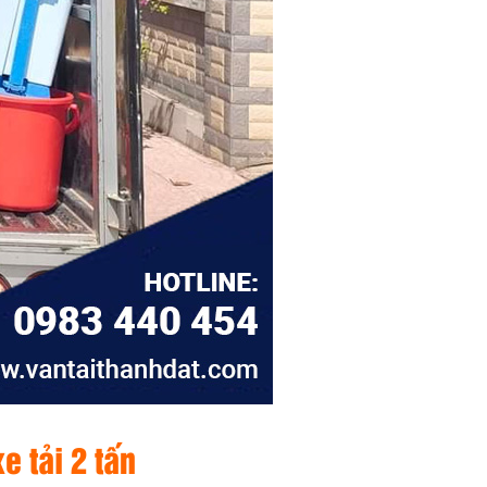
e tải 2 tấn