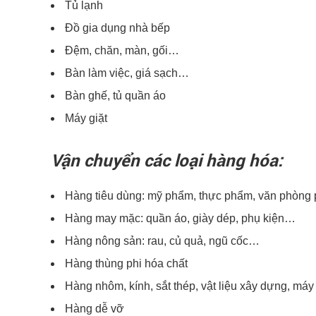
Tủ lạnh
Đồ gia dụng nhà bếp
Đệm, chăn, màn, gối…
Bàn làm việc, giá sạch…
Bàn ghế, tủ quần áo
Máy giặt
Vận chuyển các loại hàng hóa:
Hàng tiêu dùng: mỹ phẩm, thực phẩm, văn phòn
Hàng may mặc: quần áo, giày dép, phụ kiện…
Hàng nông sản: rau, củ quả, ngũ cốc…
Hàng thùng phi hóa chất
Hàng nhôm, kính, sắt thép, vật liệu xây dựng, má
Hàng dễ vỡ