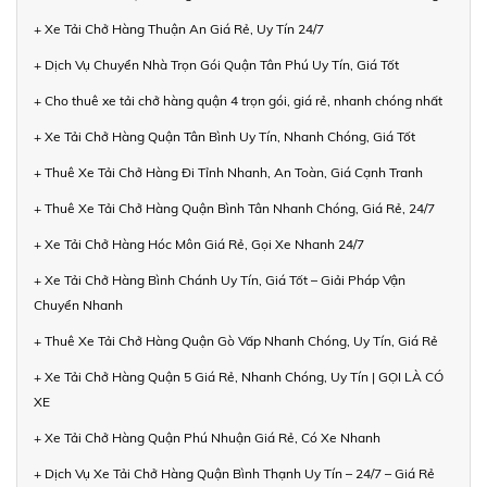
+ Xe Tải Chở Hàng Thuận An Giá Rẻ, Uy Tín 24/7
+ Dịch Vụ Chuyển Nhà Trọn Gói Quận Tân Phú Uy Tín, Giá Tốt
+ Cho thuê xe tải chở hàng quận 4 trọn gói, giá rẻ, nhanh chóng nhất
+ Xe Tải Chở Hàng Quận Tân Bình Uy Tín, Nhanh Chóng, Giá Tốt
+ Thuê Xe Tải Chở Hàng Đi Tỉnh Nhanh, An Toàn, Giá Cạnh Tranh
+ Thuê Xe Tải Chở Hàng Quận Bình Tân Nhanh Chóng, Giá Rẻ, 24/7
+ Xe Tải Chở Hàng Hóc Môn Giá Rẻ, Gọi Xe Nhanh 24/7
+ Xe Tải Chở Hàng Bình Chánh Uy Tín, Giá Tốt – Giải Pháp Vận
Chuyển Nhanh
+ Thuê Xe Tải Chở Hàng Quận Gò Vấp Nhanh Chóng, Uy Tín, Giá Rẻ
+ Xe Tải Chở Hàng Quận 5 Giá Rẻ, Nhanh Chóng, Uy Tín | GỌI LÀ CÓ
XE
+ Xe Tải Chở Hàng Quận Phú Nhuận Giá Rẻ, Có Xe Nhanh
+ Dịch Vụ Xe Tải Chở Hàng Quận Bình Thạnh Uy Tín – 24/7 – Giá Rẻ