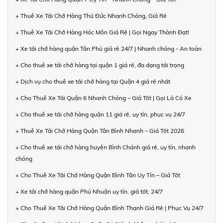
+ Thuê Xe Tải Chở Hàng Thủ Đức Nhanh Chóng, Giá Rẻ
+ Thuê Xe Tải Chở Hàng Hóc Môn Giá Rẻ | Gọi Ngay Thành Đạt!
+ Xe tải chở hàng quận Tân Phú giá rẻ 24/7 | Nhanh chóng - An toàn
+ Cho thuê xe tải chở hàng tại quận 1 giá rẻ, đa dạng tải trọng
+ Dịch vụ cho thuê xe tải chở hàng tại Quận 4 giá rẻ nhất
+ Cho Thuê Xe Tải Quận 6 Nhanh Chóng – Giá Tốt | Gọi Là Có Xe
+ Cho thuê xe tải chở hàng quận 11 giá rẻ, uy tín, phục vụ 24/7
+ Thuê Xe Tải Chở Hàng Quận Tân Bình Nhanh – Giá Tốt 2026
+ Cho thuê xe tải chở hàng huyện Bình Chánh giá rẻ, uy tín, nhanh
chóng
+ Cho Thuê Xe Tải Chở Hàng Quận Bình Tân Uy Tín – Giá Tốt
+ Xe tải chở hàng quận Phú Nhuận uy tín, giá tốt, 24/7
+ Cho Thuê Xe Tải Chở Hàng Quận Bình Thạnh Giá Rẻ | Phục Vụ 24/7