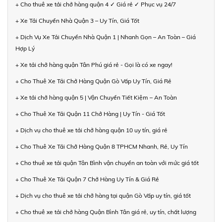
+ Cho thuê xe tải chở hàng quận 4 ✓ Giá rẻ ✓ Phục vụ 24/7
+ Xe Tải Chuyển Nhà Quận 3 – Uy Tín, Giá Tốt
+ Dịch Vụ Xe Tải Chuyển Nhà Quận 1 | Nhanh Gọn – An Toàn – Giá
Hợp Lý
+ Xe tải chở hàng quận Tân Phú giá rẻ - Gọi là có xe ngay!
+ Cho Thuê Xe Tải Chở Hàng Quận Gò Vấp Uy Tín, Giá Rẻ
+ Xe tải chở hàng quận 5 | Vận Chuyển Tiết Kiệm – An Toàn
+ Cho Thuê Xe Tải Quận 11 Chở Hàng | Uy Tín - Giá Tốt
+ Dịch vụ cho thuê xe tải chở hàng quận 10 uy tín, giá rẻ
+ Cho Thuê Xe Tải Chở Hàng Quận 8 TPHCM Nhanh, Rẻ, Uy Tín
+ Cho thuê xe tải quận Tân Bình vận chuyển an toàn với mức giá tốt
+ Cho Thuê Xe Tải Quận 7 Chở Hàng Uy Tín & Giá Rẻ
+ Dịch vụ cho thuê xe tải chở hàng tại quận Gò Vấp uy tín, giá tốt
+ Cho thuê xe tải chở hàng Quận Bình Tân giá rẻ, uy tín, chất lượng