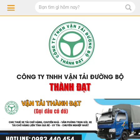
CÔNG TY TNHH VẬN TẢI ĐƯỜNG BỘ
THÀNH ĐẠT