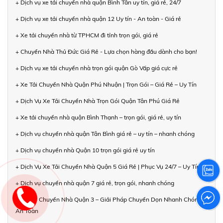
+ Dịch vụ xe tải chuyển nhà quận Bình Tân uy tín, giá rẻ, 24/7
+ Dịch vụ xe tải chuyển nhà quận 12 Uy tín - An toàn - Giá rẻ
+ Xe tải chuyển nhà từ TPHCM đi tỉnh trọn gói, giá rẻ
+ Chuyển Nhà Thủ Đức Giá Rẻ - Lựa chọn hàng đầu dành cho bạn!
+ Dịch vụ xe tải chuyển nhà trọn gói quận Gò Vấp giá cực rẻ
+ Xe Tải Chuyển Nhà Quận Phú Nhuận | Trọn Gói – Giá Rẻ – Uy Tín
+ Dịch Vụ Xe Tải Chuyển Nhà Trọn Gói Quận Tân Phú Giá Rẻ
+ Xe tải chuyển nhà quận Bình Thạnh – trọn gói, giá rẻ, uy tín
+ Dịch vụ chuyển nhà quận Tân Bình giá rẻ – uy tín – nhanh chóng
+ Dịch vụ chuyển nhà Quận 10 trọn gói giá rẻ uy tín
+ Dịch Vụ Xe Tải Chuyển Nhà Quận 5 Giá Rẻ | Phục Vụ 24/7 – Uy Tín
+ Dịch vụ chuyển nhà quận 7 giá rẻ, trọn gói, nhanh chóng
+ Xe Tải Chuyển Nhà Quận 3 – Giải Pháp Chuyển Dọn Nhanh Chóng,
An Toàn