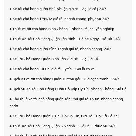
+ Xe tải chở hàng quận Phú Nhuận giá rẻ – Gọi là có | 24/7
+ Xe tải chở hàng TPHCM giá rẻ, nhanh chóng, phục vụ 24/7
+ Thuê xe tải chở hàng Bình Chánh – Nhanh, rẻ, chuyên nghiệp
+ Thuê Xe Tải Chở Hàng Quận Tân Bình – Có Xe Ngay, Giá Tốt 24/7
+ Xe tải chở hàng quận Bình Thạnh giá rẻ, nhanh chóng, 24/7
+ Xe Tải Chở Hàng Quận Bình Tân Giá Rẻ – Gọi Là Có
+ Xe tải chở hàng Củ Chi giá rẻ, uy tín – Gọi là có xe!
+ Dịch vụ xe tải chở hàng Quận 10 trọn gói – Giá cạnh tranh – 24/7
+ Dịch Vụ Xe Tải Chở Hàng Quận Gò Vấp Uy Tín, Nhanh Chóng, Giá Rẻ
+ Cho thuê xe tải chở hàng quận Tân Phú giá rẻ, uy tín, nhanh chóng
nhất!
+ Xe Tải Chở Hàng Quận 7 TP.HCM Uy Tín, Giá Rẻ – Gọi Là Có Xe!
+ Thuê Xe Tải Chở Hàng Quận 6 Nhanh – Giá Rẻ – Phục Vụ 24/7
+ Cho thuê xe tải chở hàng Quận 5 giá rẻ, uy tín, nhanh chóng