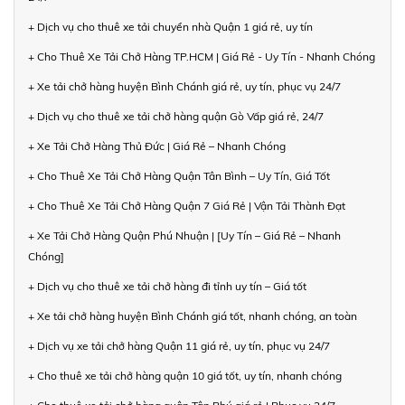
+ Dịch vụ cho thuê xe tải chuyển nhà Quận 1 giá rẻ, uy tín
+ Cho Thuê Xe Tải Chở Hàng TP.HCM | Giá Rẻ - Uy Tín - Nhanh Chóng
+ Xe tải chở hàng huyện Bình Chánh giá rẻ, uy tín, phục vụ 24/7
+ Dịch vụ cho thuê xe tải chở hàng quận Gò Vấp giá rẻ, 24/7
+ Xe Tải Chở Hàng Thủ Đức | Giá Rẻ – Nhanh Chóng
+ Cho Thuê Xe Tải Chở Hàng Quận Tân Bình – Uy Tín, Giá Tốt
+ Cho Thuê Xe Tải Chở Hàng Quận 7 Giá Rẻ | Vận Tải Thành Đạt
+ Xe Tải Chở Hàng Quận Phú Nhuận | [Uy Tín – Giá Rẻ – Nhanh
Chóng]
+ Dịch vụ cho thuê xe tải chở hàng đi tỉnh uy tín – Giá tốt
+ Xe tải chở hàng huyện Bình Chánh giá tốt, nhanh chóng, an toàn
+ Dịch vụ xe tải chở hàng Quận 11 giá rẻ, uy tín, phục vụ 24/7
+ Cho thuê xe tải chở hàng quận 10 giá tốt, uy tín, nhanh chóng