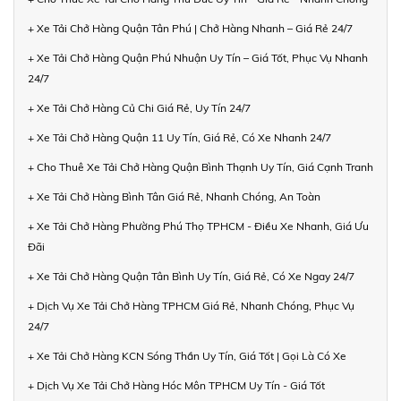
+ Xe Tải Chở Hàng Quận Tân Phú | Chở Hàng Nhanh – Giá Rẻ 24/7
+ Xe Tải Chở Hàng Quận Phú Nhuận Uy Tín – Giá Tốt, Phục Vụ Nhanh
24/7
+ Xe Tải Chở Hàng Củ Chi Giá Rẻ, Uy Tín 24/7
+ Xe Tải Chở Hàng Quận 11 Uy Tín, Giá Rẻ, Có Xe Nhanh 24/7
+ Cho Thuê Xe Tải Chở Hàng Quận Bình Thạnh Uy Tín, Giá Cạnh Tranh
+ Xe Tải Chở Hàng Bình Tân Giá Rẻ, Nhanh Chóng, An Toàn
+ Xe Tải Chở Hàng Phường Phú Thọ TPHCM - Điều Xe Nhanh, Giá Ưu
Đãi
+ Xe Tải Chở Hàng Quận Tân Bình Uy Tín, Giá Rẻ, Có Xe Ngay 24/7
+ Dịch Vụ Xe Tải Chở Hàng TPHCM Giá Rẻ, Nhanh Chóng, Phục Vụ
24/7
+ Xe Tải Chở Hàng KCN Sóng Thần Uy Tín, Giá Tốt | Gọi Là Có Xe
+ Dịch Vụ Xe Tải Chở Hàng Hóc Môn TPHCM Uy Tín - Giá Tốt