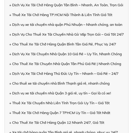
+ Dịch Vụ Xe Tải Chở Hàng Quận Tân Bình – Nhanh, An Toàn, Trọn Gói
+ Thuê Xe Tải Chở Hàng TP.HCM Nội Thành & Liên Tỉnh Giá Tốt
+ Dịch vụ xe tải chuyển nhà quận Phú Nhuận – Nhanh chóng, an toàn
+ Dịch Vụ Cho Thuê Xe Tải Chuyển Nhà Gò Vấp Trọn Gói – Giá Tốt 24/7
+ Cho Thuê Xe Tải Chở Hàng Quận Bình Tân Giá Rẻ, Phục Vụ 24/7
+ Dịch Vụ Xe Tải Chuyển Nhà Quận 10 Giá Rẻ – Uy Tín, Nhanh Chóng
+ Cho Thuê Xe Tải Chuyển Nhà Quận Tân Phú Giá Rẻ | Nhanh Chóng
+ Dịch Vụ Xe Tải Chở Hàng Thủ Đức Uy Tín – Nhanh – Giá Rẻ – 24/7
+ Cho thuê xe tải chuyển nhà Bình Thạnh giá rẻ, nhanh chóng
+ Dịch vụ xe tải chuyển nhà Quận 3 giá rẻ, uy tín – Gọi là có xe!
+ Thuê Xe Tải Chuyển Nhà Liên Tỉnh Trọn Gói Uy Tín – Giá Tốt
+ Thuê Xe Tải Chở Hàng Quận 7 TPHCM Uy Tín – Giá Tốt Nhất
+ Cho Thuê Xe Tải Chở Hàng Quận 12 Nhanh 24/7, Giá Tốt
+ Xe tải chở hàng quận Tân Bình giá rẻ, nhanh chóng, phục vụ 24/7