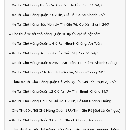
+ Xe Tải Chở Hàng Thuận An Giá Rẻ | Uy Tín, Phục Vụ 24/7
+ Xe Tải Chở Hàng Quận 7 Uy Tín, Giá Rẻ, Có Xe Nhanh 24/7
+ Xe Tải Chở Hàng Hóc Môn Uy Tín, Giá Rẻ, Gọi Xe Nhanh 24/7
+ Cho thuê xe tải chở hàng Quận 10 uy tín, giá rẻ, tận tâm
+ Xe Tải Chở Hàng Quận 1 Giá Rẻ, Nhanh Chóng, An Toàn
+ Xe Tải Chở Hàng Đi Tỉnh Uy Tín, Giá Tốt | Phục Vụ 24/7
+ Xe Tải Chở Hàng Quận 5 24/7 – An Toàn, Tiết Kiệm, Nhanh Chóng
+ Xe Tải Chở Hàng KCN Tân Bình Giá Rẻ, Nhanh Chóng 24/7
+ Thuê Xe Tải Chở Hàng Quận Gò Vấp Uy Tín, Giá Tốt, Phục Vụ 24/7
+ Xe Tải Chở Hàng Quận 12 Giá Rẻ, Uy Tín, Nhanh Chóng 24/7
+ Xe Tải Chở Hàng TPHCM Giá Rẻ, Uy Tín, Có Mặt Nhanh Chóng
+ Cho Thuê Xe Tải Chở Hàng Quận 1 Uy Tín - Giá Rẻ [Gọi Là Xe Ngay]
+ Xe Tải Chở Hàng Quận 3 Giá Rẻ, Nhanh Chóng, An Toàn
+ Cho Thuê Xe Tải Chở Hàng Thủ Đức Uy Tín - Giá Rẻ - Nhanh Chóng