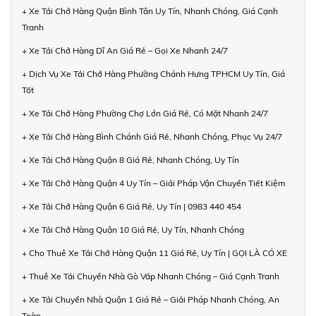
+ Xe Tải Chở Hàng Quận Bình Tân Uy Tín, Nhanh Chóng, Giá Cạnh
Tranh
+ Xe Tải Chở Hàng Dĩ An Giá Rẻ – Gọi Xe Nhanh 24/7
+ Dịch Vụ Xe Tải Chở Hàng Phường Chánh Hưng TPHCM Uy Tín, Giá
Tốt
+ Xe Tải Chở Hàng Phường Chợ Lớn Giá Rẻ, Có Mặt Nhanh 24/7
+ Xe Tải Chở Hàng Bình Chánh Giá Rẻ, Nhanh Chóng, Phục Vụ 24/7
+ Xe Tải Chở Hàng Quận 8 Giá Rẻ, Nhanh Chóng, Uy Tín
+ Xe Tải Chở Hàng Quận 4 Uy Tín – Giải Pháp Vận Chuyển Tiết Kiệm
+ Xe Tải Chở Hàng Quận 6 Giá Rẻ, Uy Tín | 0983 440 454
+ Xe Tải Chở Hàng Quận 10 Giá Rẻ, Uy Tín, Nhanh Chóng
+ Cho Thuê Xe Tải Chở Hàng Quận 11 Giá Rẻ, Uy Tín | GỌI LÀ CÓ XE
+ Thuê Xe Tải Chuyển Nhà Gò Vấp Nhanh Chóng – Giá Cạnh Tranh
+ Xe Tải Chuyển Nhà Quận 1 Giá Rẻ – Giải Pháp Nhanh Chóng, An
Toàn