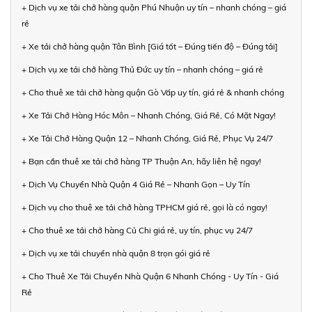
+ Dịch vụ xe tải chở hàng quận Phú Nhuận uy tín – nhanh chóng – giá
rẻ
+ Xe tải chở hàng quận Tân Bình [Giá tốt – Đúng tiến độ – Đúng tải]
+ Dịch vụ xe tải chở hàng Thủ Đức uy tín – nhanh chóng – giá rẻ
+ Cho thuê xe tải chở hàng quận Gò Vấp uy tín, giá rẻ & nhanh chóng
+ Xe Tải Chở Hàng Hóc Môn – Nhanh Chóng, Giá Rẻ, Có Mặt Ngay!
+ Xe Tải Chở Hàng Quận 12 – Nhanh Chóng, Giá Rẻ, Phục Vụ 24/7
+ Bạn cần thuê xe tải chở hàng TP Thuận An, hãy liên hệ ngay!
+ Dịch Vụ Chuyển Nhà Quận 4 Giá Rẻ – Nhanh Gọn – Uy Tín
+ Dịch vụ cho thuê xe tải chở hàng TPHCM giá rẻ, gọi là có ngay!
+ Cho thuê xe tải chở hàng Củ Chi giá rẻ, uy tín, phục vụ 24/7
+ Dịch vụ xe tải chuyển nhà quận 8 trọn gói giá rẻ
+ Cho Thuê Xe Tải Chuyển Nhà Quận 6 Nhanh Chóng - Uy Tín - Giá
Rẻ