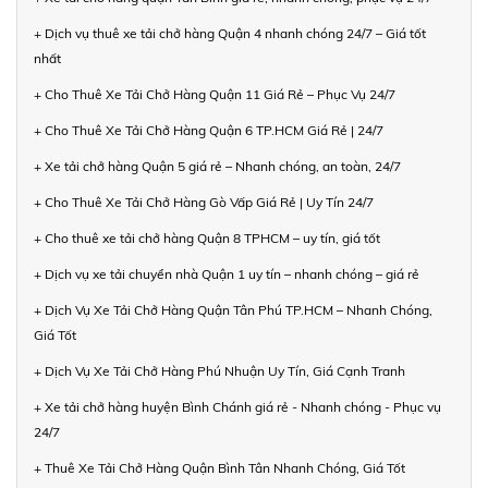
+ Dịch vụ thuê xe tải chở hàng Quận 4 nhanh chóng 24/7 – Giá tốt
nhất
+ Cho Thuê Xe Tải Chở Hàng Quận 11 Giá Rẻ – Phục Vụ 24/7
+ Cho Thuê Xe Tải Chở Hàng Quận 6 TP.HCM Giá Rẻ | 24/7
+ Xe tải chở hàng Quận 5 giá rẻ – Nhanh chóng, an toàn, 24/7
+ Cho Thuê Xe Tải Chở Hàng Gò Vấp Giá Rẻ | Uy Tín 24/7
+ Cho thuê xe tải chở hàng Quận 8 TPHCM – uy tín, giá tốt
+ Dịch vụ xe tải chuyển nhà Quận 1 uy tín – nhanh chóng – giá rẻ
+ Dịch Vụ Xe Tải Chở Hàng Quận Tân Phú TP.HCM – Nhanh Chóng,
Giá Tốt
+ Dịch Vụ Xe Tải Chở Hàng Phú Nhuận Uy Tín, Giá Cạnh Tranh
+ Xe tải chở hàng huyện Bình Chánh giá rẻ - Nhanh chóng - Phục vụ
24/7
+ Thuê Xe Tải Chở Hàng Quận Bình Tân Nhanh Chóng, Giá Tốt