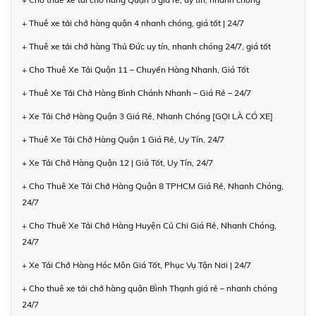
+ Thuê xe tải chở hàng quận 4 nhanh chóng, giá tốt | 24/7
+ Thuê xe tải chở hàng Thủ Đức uy tín, nhanh chóng 24/7, giá tốt
+ Cho Thuê Xe Tải Quận 11 – Chuyển Hàng Nhanh, Giá Tốt
+ Thuê Xe Tải Chở Hàng Bình Chánh Nhanh – Giá Rẻ – 24/7
+ Xe Tải Chở Hàng Quận 3 Giá Rẻ, Nhanh Chóng [GỌI LÀ CÓ XE]
+ Thuê Xe Tải Chở Hàng Quận 1 Giá Rẻ, Uy Tín, 24/7
+ Xe Tải Chở Hàng Quận 12 | Giá Tốt, Uy Tín, 24/7
+ Cho Thuê Xe Tải Chở Hàng Quận 8 TPHCM Giá Rẻ, Nhanh Chóng,
24/7
+ Cho Thuê Xe Tải Chở Hàng Huyện Củ Chi Giá Rẻ, Nhanh Chóng,
24/7
+ Xe Tải Chở Hàng Hóc Môn Giá Tốt, Phục Vụ Tận Nơi | 24/7
+ Cho thuê xe tải chở hàng quận Bình Thạnh giá rẻ – nhanh chóng
24/7