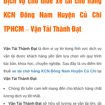
Dịch vụ cho thuê xe tải chở hàng
KCN Đông Nam Huyện Củ Chi
TPHCM –
Vận Tải Thành Đạt
Vận Tải Thành Đạt
là đơn vị uy tín trong lĩnh vực dịch vụ
vận tải được khách hàng yên tâm lựa chọn với quy trình
bài bản, khoa học, chuyên nghiệp. Sau đây là ưu điểm khi
thuê
xe tải chở hàng KCN Đông Nam Huyện Củ Chi
tại
Vận Tải Thành Đạt
:
Chúng tôi luôn cam kết mang đến cho khách hàng chất
lượng dịch vụ tốt nhất.
Vận Tải Thành Đạt
sở hữu số lượng xe vận tải lớn, tải