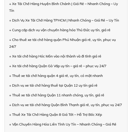
+ Xe Tải Chở Hàng Huyện Bình Chánh | Giá Rẻ – Nhanh Chóng – Uy
Tín
+ Dịch Vụ Xe Tải Chở Hàng TPHCM | Nhanh Chóng – Giá Rẻ – Uy Tín
+ Cung cấp dịch vụ vận chuyển hàng hóa Thủ Đức uy tín, giá rẻ
+ Cho thuê xe tải chở hàng quận Phú Nhuận giá rẻ, uy tín, phục vụ
24/7
+ Xe tải chở hàng Hóc Môn vào nội thành và đi tỉnh giá rẻ
+ Xe tải chở hàng Quận Gò Vấp uy tín – giá rẻ – phục vụ 24/7
+ Thuê xe tải chở hàng quận 4 giá rẻ, uy tín, có mặt nhanh
+ Dịch vụ xe tải chở hàng thuê tại Quận 12 uy tín giá rẻ
+ Thuê xe tải chở hàng Quận 11 nhanh chóng, uy tín, giá rẻ
+ Dịch vụ xe tải chở hàng Quận Bình Thạnh giá rẻ, uy tín, phục vụ 24/7
+ Thuê Xe Tải Chở Hàng Quận 8 Giá Tốt – Hỗ Trợ Bốc Xếp
+ Vận Chuyển Hàng Hóa Liên Tỉnh Uy Tín – Nhanh Chóng – Giá Rẻ