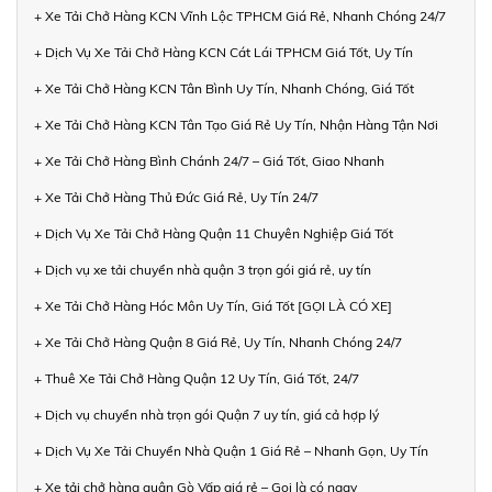
+ Xe Tải Chở Hàng KCN Vĩnh Lộc TPHCM Giá Rẻ, Nhanh Chóng 24/7
+ Dịch Vụ Xe Tải Chở Hàng KCN Cát Lái TPHCM Giá Tốt, Uy Tín
+ Xe Tải Chở Hàng KCN Tân Bình Uy Tín, Nhanh Chóng, Giá Tốt
+ Xe Tải Chở Hàng KCN Tân Tạo Giá Rẻ Uy Tín, Nhận Hàng Tận Nơi
+ Xe Tải Chở Hàng Bình Chánh 24/7 – Giá Tốt, Giao Nhanh
+ Xe Tải Chở Hàng Thủ Đức Giá Rẻ, Uy Tín 24/7
+ Dịch Vụ Xe Tải Chở Hàng Quận 11 Chuyên Nghiệp Giá Tốt
+ Dịch vụ xe tải chuyển nhà quận 3 trọn gói giá rẻ, uy tín
+ Xe Tải Chở Hàng Hóc Môn Uy Tín, Giá Tốt [GỌI LÀ CÓ XE]
+ Xe Tải Chở Hàng Quận 8 Giá Rẻ, Uy Tín, Nhanh Chóng 24/7
+ Thuê Xe Tải Chở Hàng Quận 12 Uy Tín, Giá Tốt, 24/7
+ Dịch vụ chuyển nhà trọn gói Quận 7 uy tín, giá cả hợp lý
+ Dịch Vụ Xe Tải Chuyển Nhà Quận 1 Giá Rẻ – Nhanh Gọn, Uy Tín
+ Xe tải chở hàng quận Gò Vấp giá rẻ – Gọi là có ngay