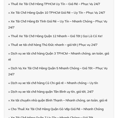
+ Thuê Xe Tải Chở Hàng TPHCM Uy Tín – Giá Rẻ – Phục Vụ 24/7
+ Xe Tải Chở Hàng Quận 10 TPHCM Giá Rẻ – Uy Tín – Phục Vụ 24/7
+ Xe Tải Chở Hàng Đi Tỉnh Giá Rẻ – Uy Tín – Nhanh Chóng – Phục Vụ
24/7
+ Thuê Xe Tải Chở Hàng Quận 12 Nhanh – Giá Tốt | Gọi Là Có Xe!
+ Thuê xe tải chở hàng Thủ Đức nhanh – giá tốt | Phục vụ 24/7
+ Dịch vụ xe tải chở hàng Quận 3 TPHCM – Nhanh chóng, an toàn, giá
rẻ
+ Dịch Vụ Xe Tải Chở Hàng Quận 5 Nhanh Chóng – Giá Tốt – Phục Vụ
24/7
+ Dịch vụ xe tải chở hàng Củ Chi giá rẻ – Nhanh chóng – Uy tín
+ Dịch vụ xe tải chở hàng quận Tân Bình uy tín, giá tốt, 24/7
+ Xe tải chuyển nhà quận Bình Thạnh – Nhanh chóng, an toàn, giá rẻ
+ Cho Thuê Xe Tải Chở Hàng Quận Gò Vấp Giá Rẻ – Nhanh Chóng
+ Xe Tải Chở Hàng Quận 7 Uy Tín – Nhanh Chóng – Giá Tốt