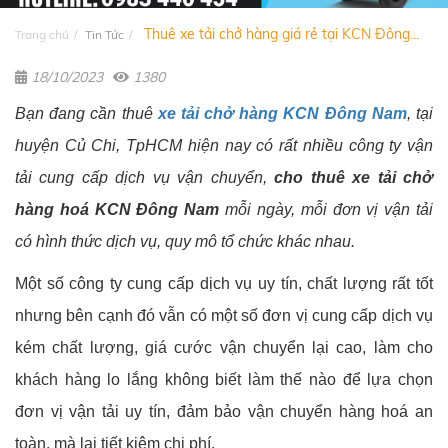
Thuê xe tải chở hàng giá rẻ tại KCN Đông...
Trang chủ
Tin Tức
18/10/2023
1380
Bạn đang cần thuê
xe tải chở hàng KCN Đông Nam
, tại
huyện Củ Chi, TpHCM hiện nay có rất nhiều công ty vận
tải cung cấp dịch vụ vận chuyển,
cho thuê xe tải chở
hàng hoá KCN Đông Nam
mỗi ngày, mỗi đơn vị vận tải
có hình thức dịch vụ, quy mô tổ chức khác nhau.
Một số công ty cung cấp dịch vụ uy tín, chất lượng rất tốt
nhưng bên cạnh đó vẫn có một số đơn vị cung cấp dịch vụ
kém chất lượng, giá cước vận chuyển lại cao, làm cho
khách hàng lo lắng không biết làm thế nào để lựa chọn
đơn vị vận tải uy tín, đảm bảo vận chuyển hàng hoá an
toàn, mà lại tiết kiệm chi phí.