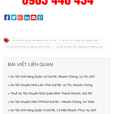
xe tải chở hàng kcn đông nam củ chi
xe tải chở hàng kcn đông nam
xe tải chở hàng kcn đông nam đi tỉnh
xe tải chuyển kho xưởng kcn đông nam
BÀI VIẾT LIÊN QUAN
+ Xe Tải Chở Hàng Quận 12 Giá Rẻ, Nhanh Chóng, Uy Tín 24/7
+ Xe Tải Chuyển Nhà Liên Tỉnh Giá Rẻ, Uy Tín, Nhanh Chóng
+ Thuê Xe Tải Chuyển Nhà Quận Bình Thạnh Nhanh, Giá Tốt
+ Xe Tải Chuyển Nhà TPHCM Giá Rẻ – Nhanh Chóng, An Toàn
+ Xe Tải Chở Hàng Quận 4 Giá Rẻ, Có Mặt Nhanh, Phục Vụ 24/7