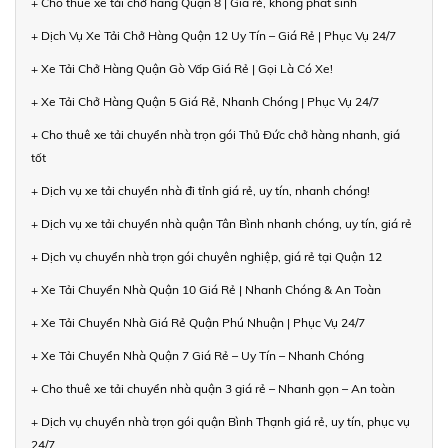
+ Cho thuê xe tải chở hàng Quận 8 | Giá rẻ, không phát sinh
+ Dịch Vụ Xe Tải Chở Hàng Quận 12 Uy Tín – Giá Rẻ | Phục Vụ 24/7
+ Xe Tải Chở Hàng Quận Gò Vấp Giá Rẻ | Gọi Là Có Xe!
+ Xe Tải Chở Hàng Quận 5 Giá Rẻ, Nhanh Chóng | Phục Vụ 24/7
+ Cho thuê xe tải chuyển nhà trọn gói Thủ Đức chở hàng nhanh, giá
tốt
+ Dịch vụ xe tải chuyển nhà đi tỉnh giá rẻ, uy tín, nhanh chóng!
+ Dịch vụ xe tải chuyển nhà quận Tân Bình nhanh chóng, uy tín, giá rẻ
+ Dịch vụ chuyển nhà trọn gói chuyên nghiệp, giá rẻ tại Quận 12
+ Xe Tải Chuyển Nhà Quận 10 Giá Rẻ | Nhanh Chóng & An Toàn
+ Xe Tải Chuyển Nhà Giá Rẻ Quận Phú Nhuận | Phục Vụ 24/7
+ Xe Tải Chuyển Nhà Quận 7 Giá Rẻ – Uy Tín – Nhanh Chóng
+ Cho thuê xe tải chuyển nhà quận 3 giá rẻ – Nhanh gọn – An toàn
+ Dịch vụ chuyển nhà trọn gói quận Bình Thạnh giá rẻ, uy tín, phục vụ
24/7