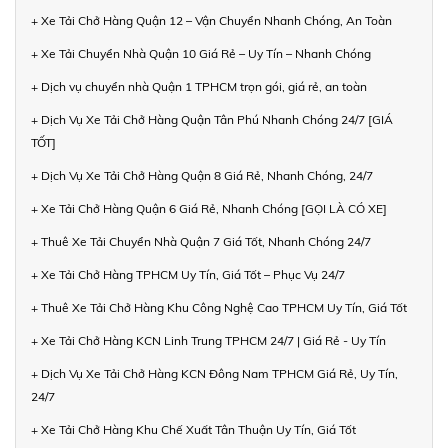
+ Xe Tải Chở Hàng Quận 12 – Vận Chuyển Nhanh Chóng, An Toàn
+ Xe Tải Chuyển Nhà Quận 10 Giá Rẻ – Uy Tín – Nhanh Chóng
+ Dịch vụ chuyển nhà Quận 1 TPHCM trọn gói, giá rẻ, an toàn
+ Dịch Vụ Xe Tải Chở Hàng Quận Tân Phú Nhanh Chóng 24/7 [GIÁ
TỐT]
+ Dịch Vụ Xe Tải Chở Hàng Quận 8 Giá Rẻ, Nhanh Chóng, 24/7
+ Xe Tải Chở Hàng Quận 6 Giá Rẻ, Nhanh Chóng [GỌI LÀ CÓ XE]
+ Thuê Xe Tải Chuyển Nhà Quận 7 Giá Tốt, Nhanh Chóng 24/7
+ Xe Tải Chở Hàng TPHCM Uy Tín, Giá Tốt – Phục Vụ 24/7
+ Thuê Xe Tải Chở Hàng Khu Công Nghệ Cao TPHCM Uy Tín, Giá Tốt
+ Xe Tải Chở Hàng KCN Linh Trung TPHCM 24/7 | Giá Rẻ - Uy Tín
+ Dịch Vụ Xe Tải Chở Hàng KCN Đông Nam TPHCM Giá Rẻ, Uy Tín,
24/7
+ Xe Tải Chở Hàng Khu Chế Xuất Tân Thuận Uy Tín, Giá Tốt