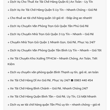
+ Dịch Vụ Cho Thuê Xe Tải Chở Hàng Quận 6 | An Toàn - Uy Tín
+ Dịch Vụ Xe Tải Chở Hàng Quận 5 Uy Tín – Nhanh Chóng – Giá Rẻ
+ Cho thuê xe tải chở hàng quận 10 giá rẻ - Đáp ứng xe nhanh!
+ Dịch Vụ Chuyển Văn Phòng Trọn Gói Quận Tân Phú Giá Rẻ
+ Dịch Vụ Chuyển Nhà Trọn Gói Quận 3 Uy Tín – Nhanh – Giá Rẻ
+ Chuyển Nhà Trọn Gói Quận 1 Nhanh Gọn, Giá Rẻ, Phục Vụ 24/7
+ Dịch Vụ Chuyển Văn Phòng Quận Tân Bình Uy Tín – Nhanh – Giá Tốt
+ Xe Tải Chuyển Kho Xưởng TPHCM – Nhanh Chóng, An Toàn, Tiết
Kiệm
+ Dịch vụ chuyển văn phòng quận Bình Thạnh uy tín, giá rẻ, an toàn
+ Xe Tải Chở Hàng Dĩ An Giá Rẻ, Phục Vụ 24/7 ☎️ 0983 440 454
+ Xe Tải Chở Hàng Bình Chánh – Giá Rẻ, Nhanh Chóng 24/7
+ Xe Tải Chở Hàng Quận Bình Tân – Giá Rẻ, Uy Tín, Có Mặt Nhanh
+ Dịch vụ xe tải chở hàng quận Tân Phú uy tín – nhanh chóng – giá rẻ