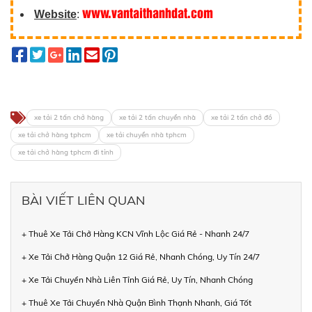
www.vantaithanhdat.com
Website
:
xe tải 2 tấn chở hàng
xe tải 2 tấn chuyển nhà
xe tải 2 tấn chở đồ
xe tải chở hàng tphcm
xe tải chuyển nhà tphcm
xe tải chở hàng tphcm đi tỉnh
BÀI VIẾT LIÊN QUAN
+ Thuê Xe Tải Chở Hàng KCN Vĩnh Lộc Giá Rẻ - Nhanh 24/7
+ Xe Tải Chở Hàng Quận 12 Giá Rẻ, Nhanh Chóng, Uy Tín 24/7
+ Xe Tải Chuyển Nhà Liên Tỉnh Giá Rẻ, Uy Tín, Nhanh Chóng
+ Thuê Xe Tải Chuyển Nhà Quận Bình Thạnh Nhanh, Giá Tốt