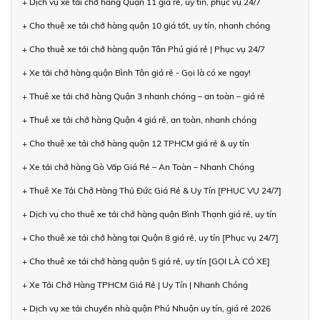
+ Dịch vụ xe tải chở hàng Quận 11 giá rẻ, uy tín, phục vụ 24/7
+ Cho thuê xe tải chở hàng quận 10 giá tốt, uy tín, nhanh chóng
+ Cho thuê xe tải chở hàng quận Tân Phú giá rẻ | Phục vụ 24/7
+ Xe tải chở hàng quận Bình Tân giá rẻ - Gọi là có xe ngay!
+ Thuê xe tải chở hàng Quận 3 nhanh chóng – an toàn – giá rẻ
+ Thuê xe tải chở hàng Quận 4 giá rẻ, an toàn, nhanh chóng
+ Cho thuê xe tải chở hàng quận 12 TPHCM giá rẻ & uy tín
+ Xe tải chở hàng Gò Vấp Giá Rẻ – An Toàn – Nhanh Chóng
+ Thuê Xe Tải Chở Hàng Thủ Đức Giá Rẻ & Uy Tín [PHỤC VỤ 24/7]
+ Dịch vụ cho thuê xe tải chở hàng quận Bình Thạnh giá rẻ, uy tín
+ Cho thuê xe tải chở hàng tại Quận 8 giá rẻ, uy tín [Phục vụ 24/7]
+ Cho thuê xe tải chở hàng quận 5 giá rẻ, uy tín [GỌI LÀ CÓ XE]
+ Xe Tải Chở Hàng TPHCM Giá Rẻ | Uy Tín | Nhanh Chóng
+ Dịch vụ xe tải chuyển nhà quận Phú Nhuận uy tín, giá rẻ 2026