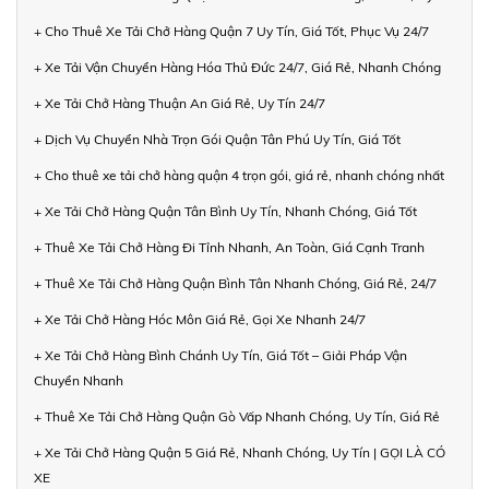
+ Cho Thuê Xe Tải Chở Hàng Quận 7 Uy Tín, Giá Tốt, Phục Vụ 24/7
+ Xe Tải Vận Chuyển Hàng Hóa Thủ Đức 24/7, Giá Rẻ, Nhanh Chóng
+ Xe Tải Chở Hàng Thuận An Giá Rẻ, Uy Tín 24/7
+ Dịch Vụ Chuyển Nhà Trọn Gói Quận Tân Phú Uy Tín, Giá Tốt
+ Cho thuê xe tải chở hàng quận 4 trọn gói, giá rẻ, nhanh chóng nhất
+ Xe Tải Chở Hàng Quận Tân Bình Uy Tín, Nhanh Chóng, Giá Tốt
+ Thuê Xe Tải Chở Hàng Đi Tỉnh Nhanh, An Toàn, Giá Cạnh Tranh
+ Thuê Xe Tải Chở Hàng Quận Bình Tân Nhanh Chóng, Giá Rẻ, 24/7
+ Xe Tải Chở Hàng Hóc Môn Giá Rẻ, Gọi Xe Nhanh 24/7
+ Xe Tải Chở Hàng Bình Chánh Uy Tín, Giá Tốt – Giải Pháp Vận
Chuyển Nhanh
+ Thuê Xe Tải Chở Hàng Quận Gò Vấp Nhanh Chóng, Uy Tín, Giá Rẻ
+ Xe Tải Chở Hàng Quận 5 Giá Rẻ, Nhanh Chóng, Uy Tín | GỌI LÀ CÓ
XE