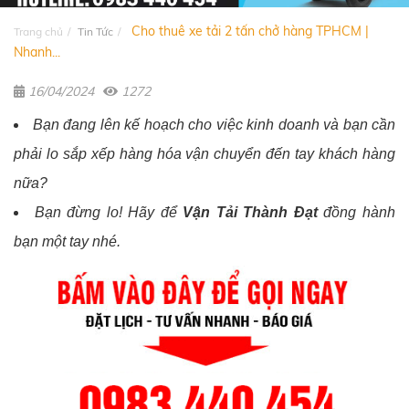
Cho thuê xe tải 2 tấn chở hàng TPHCM |
Trang chủ
Tin Tức
Nhanh...
16/04/2024
1272
Bạn đang lên kế hoạch cho việc kinh doanh và bạn cần
phải lo sắp xếp hàng hóa vận chuyển đến tay khách hàng
nữa?
Bạn đừng lo! Hãy để
Vận Tải Thành Đạt
đồng hành
bạn một tay nhé.