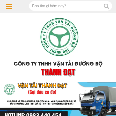
CÔNG TY TNHH VẬN TẢI ĐƯỜNG BỘ
THÀNH ĐẠT