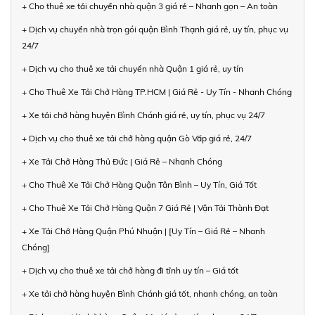
+ Cho thuê xe tải chuyển nhà quận 3 giá rẻ – Nhanh gọn – An toàn
+ Dịch vụ chuyển nhà trọn gói quận Bình Thạnh giá rẻ, uy tín, phục vụ
24/7
+ Dịch vụ cho thuê xe tải chuyển nhà Quận 1 giá rẻ, uy tín
+ Cho Thuê Xe Tải Chở Hàng TP.HCM | Giá Rẻ - Uy Tín - Nhanh Chóng
+ Xe tải chở hàng huyện Bình Chánh giá rẻ, uy tín, phục vụ 24/7
+ Dịch vụ cho thuê xe tải chở hàng quận Gò Vấp giá rẻ, 24/7
+ Xe Tải Chở Hàng Thủ Đức | Giá Rẻ – Nhanh Chóng
+ Cho Thuê Xe Tải Chở Hàng Quận Tân Bình – Uy Tín, Giá Tốt
+ Cho Thuê Xe Tải Chở Hàng Quận 7 Giá Rẻ | Vận Tải Thành Đạt
+ Xe Tải Chở Hàng Quận Phú Nhuận | [Uy Tín – Giá Rẻ – Nhanh
Chóng]
+ Dịch vụ cho thuê xe tải chở hàng đi tỉnh uy tín – Giá tốt
+ Xe tải chở hàng huyện Bình Chánh giá tốt, nhanh chóng, an toàn