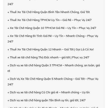
24/7
+ Thuê Xe Tải Chở Hàng Quận Bình Tân Nhanh Chóng, Giá Tốt
+ Thuê Xe Tải Chở Hàng TPHCM Uy Tín – Giá Rẻ – Phục Vụ 24/7
+ Xe Tải Chở Hàng Quận 10 TPHCM Giá Rẻ – Uy Tín – Phục Vụ 24/7
+ Xe Tải Chở Hàng Đi Tỉnh Giá Rẻ – Uy Tín – Nhanh Chóng – Phục Vụ
24/7
+ Thuê Xe Tải Chở Hàng Quận 12 Nhanh – Giá Tốt | Gọi Là Có Xe!
+ Thuê xe tải chở hàng Thủ Đức nhanh – giá tốt | Phục vụ 24/7
+ Dịch vụ xe tải chở hàng Quận 3 TPHCM – Nhanh chóng, an toàn, giá
rẻ
+ Dịch Vụ Xe Tải Chở Hàng Quận 5 Nhanh Chóng – Giá Tốt – Phục Vụ
24/7
+ Dịch vụ xe tải chở hàng Củ Chi giá rẻ – Nhanh chóng – Uy tín
+ Dịch vụ xe tải chở hàng quận Tân Bình uy tín, giá tốt, 24/7