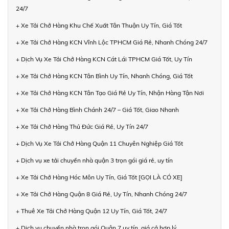
24/7
+ Xe Tải Chở Hàng Khu Chế Xuất Tân Thuận Uy Tín, Giá Tốt
+ Xe Tải Chở Hàng KCN Vĩnh Lộc TPHCM Giá Rẻ, Nhanh Chóng 24/7
+ Dịch Vụ Xe Tải Chở Hàng KCN Cát Lái TPHCM Giá Tốt, Uy Tín
+ Xe Tải Chở Hàng KCN Tân Bình Uy Tín, Nhanh Chóng, Giá Tốt
+ Xe Tải Chở Hàng KCN Tân Tạo Giá Rẻ Uy Tín, Nhận Hàng Tận Nơi
+ Xe Tải Chở Hàng Bình Chánh 24/7 – Giá Tốt, Giao Nhanh
+ Xe Tải Chở Hàng Thủ Đức Giá Rẻ, Uy Tín 24/7
+ Dịch Vụ Xe Tải Chở Hàng Quận 11 Chuyên Nghiệp Giá Tốt
+ Dịch vụ xe tải chuyển nhà quận 3 trọn gói giá rẻ, uy tín
+ Xe Tải Chở Hàng Hóc Môn Uy Tín, Giá Tốt [GỌI LÀ CÓ XE]
+ Xe Tải Chở Hàng Quận 8 Giá Rẻ, Uy Tín, Nhanh Chóng 24/7
+ Thuê Xe Tải Chở Hàng Quận 12 Uy Tín, Giá Tốt, 24/7
+ Dịch vụ chuyển nhà trọn gói Quận 7 uy tín, giá cả hợp lý