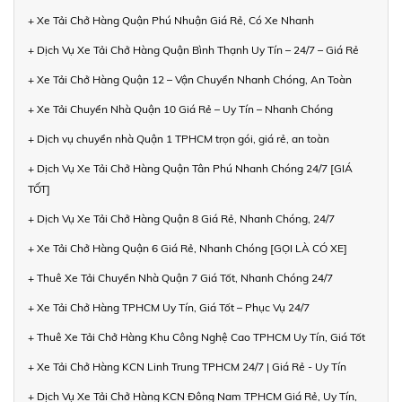
+ Xe Tải Chở Hàng Quận Phú Nhuận Giá Rẻ, Có Xe Nhanh
+ Dịch Vụ Xe Tải Chở Hàng Quận Bình Thạnh Uy Tín – 24/7 – Giá Rẻ
+ Xe Tải Chở Hàng Quận 12 – Vận Chuyển Nhanh Chóng, An Toàn
+ Xe Tải Chuyển Nhà Quận 10 Giá Rẻ – Uy Tín – Nhanh Chóng
+ Dịch vụ chuyển nhà Quận 1 TPHCM trọn gói, giá rẻ, an toàn
+ Dịch Vụ Xe Tải Chở Hàng Quận Tân Phú Nhanh Chóng 24/7 [GIÁ
TỐT]
+ Dịch Vụ Xe Tải Chở Hàng Quận 8 Giá Rẻ, Nhanh Chóng, 24/7
+ Xe Tải Chở Hàng Quận 6 Giá Rẻ, Nhanh Chóng [GỌI LÀ CÓ XE]
+ Thuê Xe Tải Chuyển Nhà Quận 7 Giá Tốt, Nhanh Chóng 24/7
+ Xe Tải Chở Hàng TPHCM Uy Tín, Giá Tốt – Phục Vụ 24/7
+ Thuê Xe Tải Chở Hàng Khu Công Nghệ Cao TPHCM Uy Tín, Giá Tốt
+ Xe Tải Chở Hàng KCN Linh Trung TPHCM 24/7 | Giá Rẻ - Uy Tín
+ Dịch Vụ Xe Tải Chở Hàng KCN Đông Nam TPHCM Giá Rẻ, Uy Tín,