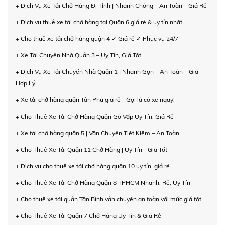
+ Dịch Vụ Xe Tải Chở Hàng Đi Tỉnh | Nhanh Chóng – An Toàn – Giá Rẻ
+ Dịch vụ thuê xe tải chở hàng tại Quận 6 giá rẻ & uy tín nhất
+ Cho thuê xe tải chở hàng quận 4 ✓ Giá rẻ ✓ Phục vụ 24/7
+ Xe Tải Chuyển Nhà Quận 3 – Uy Tín, Giá Tốt
+ Dịch Vụ Xe Tải Chuyển Nhà Quận 1 | Nhanh Gọn – An Toàn – Giá
Hợp Lý
+ Xe tải chở hàng quận Tân Phú giá rẻ - Gọi là có xe ngay!
+ Cho Thuê Xe Tải Chở Hàng Quận Gò Vấp Uy Tín, Giá Rẻ
+ Xe tải chở hàng quận 5 | Vận Chuyển Tiết Kiệm – An Toàn
+ Cho Thuê Xe Tải Quận 11 Chở Hàng | Uy Tín - Giá Tốt
+ Dịch vụ cho thuê xe tải chở hàng quận 10 uy tín, giá rẻ
+ Cho Thuê Xe Tải Chở Hàng Quận 8 TPHCM Nhanh, Rẻ, Uy Tín
+ Cho thuê xe tải quận Tân Bình vận chuyển an toàn với mức giá tốt
+ Cho Thuê Xe Tải Quận 7 Chở Hàng Uy Tín & Giá Rẻ