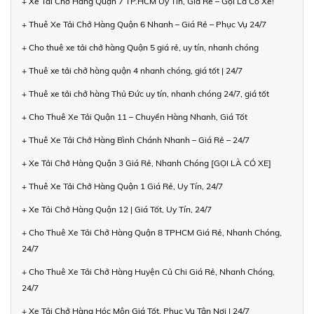
+ Xe Tải Chở Hàng Quận 7 TP.HCM Uy Tín, Giá Rẻ – Gọi Là Có Xe!
+ Thuê Xe Tải Chở Hàng Quận 6 Nhanh – Giá Rẻ – Phục Vụ 24/7
+ Cho thuê xe tải chở hàng Quận 5 giá rẻ, uy tín, nhanh chóng
+ Thuê xe tải chở hàng quận 4 nhanh chóng, giá tốt | 24/7
+ Thuê xe tải chở hàng Thủ Đức uy tín, nhanh chóng 24/7, giá tốt
+ Cho Thuê Xe Tải Quận 11 – Chuyển Hàng Nhanh, Giá Tốt
+ Thuê Xe Tải Chở Hàng Bình Chánh Nhanh – Giá Rẻ – 24/7
+ Xe Tải Chở Hàng Quận 3 Giá Rẻ, Nhanh Chóng [GỌI LÀ CÓ XE]
+ Thuê Xe Tải Chở Hàng Quận 1 Giá Rẻ, Uy Tín, 24/7
+ Xe Tải Chở Hàng Quận 12 | Giá Tốt, Uy Tín, 24/7
+ Cho Thuê Xe Tải Chở Hàng Quận 8 TPHCM Giá Rẻ, Nhanh Chóng,
24/7
+ Cho Thuê Xe Tải Chở Hàng Huyện Củ Chi Giá Rẻ, Nhanh Chóng,
24/7
+ Xe Tải Chở Hàng Hóc Môn Giá Tốt, Phục Vụ Tận Nơi | 24/7