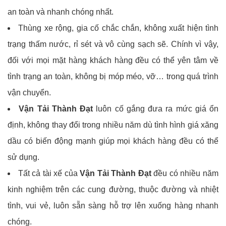
an toàn và nhanh chóng nhất.
Thùng xe rộng, gia cố chắc chắn, không xuất hiện tình
trạng thấm nước, rỉ sét và vô cùng sạch sẽ. Chính vì vậy,
đối với mọi mặt hàng khách hàng đều có thể yên tâm về
tình trạng an toàn, không bị móp méo, vỡ… trong quá trình
vận chuyển.
Vận Tải Thành Đạt
luôn cố gắng đưa ra mức giá ổn
định, không thay đổi trong nhiều năm dù tình hình giá xăng
dầu có biến động mạnh giúp mọi khách hàng đều có thể
sử dụng.
Tất cả tài xế của
Vận Tải Thành Đạt
đều có nhiều năm
kinh nghiệm trên các cung đường, thuộc đường và nhiệt
tình, vui vẻ, luôn sẵn sàng hỗ trợ lên xuống hàng nhanh
chóng.