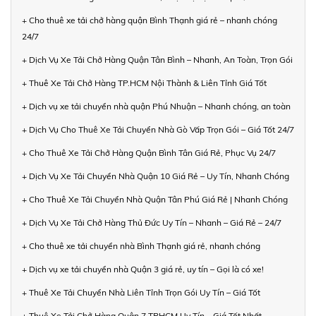
+ Cho thuê xe tải chở hàng quận Bình Thạnh giá rẻ – nhanh chóng
24/7
+ Dịch Vụ Xe Tải Chở Hàng Quận Tân Bình – Nhanh, An Toàn, Trọn Gói
+ Thuê Xe Tải Chở Hàng TP.HCM Nội Thành & Liên Tỉnh Giá Tốt
+ Dịch vụ xe tải chuyển nhà quận Phú Nhuận – Nhanh chóng, an toàn
+ Dịch Vụ Cho Thuê Xe Tải Chuyển Nhà Gò Vấp Trọn Gói – Giá Tốt 24/7
+ Cho Thuê Xe Tải Chở Hàng Quận Bình Tân Giá Rẻ, Phục Vụ 24/7
+ Dịch Vụ Xe Tải Chuyển Nhà Quận 10 Giá Rẻ – Uy Tín, Nhanh Chóng
+ Cho Thuê Xe Tải Chuyển Nhà Quận Tân Phú Giá Rẻ | Nhanh Chóng
+ Dịch Vụ Xe Tải Chở Hàng Thủ Đức Uy Tín – Nhanh – Giá Rẻ – 24/7
+ Cho thuê xe tải chuyển nhà Bình Thạnh giá rẻ, nhanh chóng
+ Dịch vụ xe tải chuyển nhà Quận 3 giá rẻ, uy tín – Gọi là có xe!
+ Thuê Xe Tải Chuyển Nhà Liên Tỉnh Trọn Gói Uy Tín – Giá Tốt
+ Thuê Xe Tải Chở Hàng Quận 7 TPHCM Uy Tín – Giá Tốt Nhất