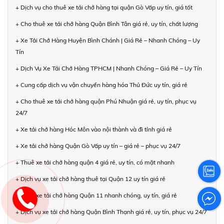
+ Dịch vụ cho thuê xe tải chở hàng tại quận Gò Vấp uy tín, giá tốt
+ Cho thuê xe tải chở hàng Quận Bình Tân giá rẻ, uy tín, chất lượng
+ Xe Tải Chở Hàng Huyện Bình Chánh | Giá Rẻ – Nhanh Chóng – Uy
Tín
+ Dịch Vụ Xe Tải Chở Hàng TPHCM | Nhanh Chóng – Giá Rẻ – Uy Tín
+ Cung cấp dịch vụ vận chuyển hàng hóa Thủ Đức uy tín, giá rẻ
+ Cho thuê xe tải chở hàng quận Phú Nhuận giá rẻ, uy tín, phục vụ
24/7
+ Xe tải chở hàng Hóc Môn vào nội thành và đi tỉnh giá rẻ
+ Xe tải chở hàng Quận Gò Vấp uy tín – giá rẻ – phục vụ 24/7
+ Thuê xe tải chở hàng quận 4 giá rẻ, uy tín, có mặt nhanh
+ Dịch vụ xe tải chở hàng thuê tại Quận 12 uy tín giá rẻ
+ Thuê xe tải chở hàng Quận 11 nhanh chóng, uy tín, giá rẻ
+ Dịch vụ xe tải chở hàng Quận Bình Thạnh giá rẻ, uy tín, phục vụ 24/7