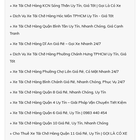
+ Xe Tải Chở Hàng KCN Sóng Thần Uy Tín, Giá Tốt | Gọi Là Có Xe
+ Dịch Vụ Xe Tải Chở Hàng Hóc Môn TPHCM Uy Tín - Giá Tốt
+ Xe Tải Chở Hàng Quận Bình Tân Uy Tín, Nhanh Chóng, Giá Cạnh
Tranh
+ Xe Tải Chở Hàng Dĩ An Giá Rẻ – Gọi Xe Nhanh 24/7
+ Dịch Vụ Xe Tải Chở Hàng Phường Chánh Hưng TPHCM Uy Tín, Giá
Tốt
+ Xe Tải Chở Hàng Phường Chợ Lớn Giá Rẻ, Có Mặt Nhanh 24/7
+ Xe Tải Chở Hàng Bình Chánh Giá Rẻ, Nhanh Chóng, Phục Vụ 24/7
+ Xe Tải Chở Hàng Quận 8 Giá Rẻ, Nhanh Chóng, Uy Tín
+ Xe Tải Chở Hàng Quận 4 Uy Tín – Giải Pháp Vận Chuyển Tiết Kiệm
+ Xe Tải Chở Hàng Quận 6 Giá Rẻ, Uy Tín | 0983 440 454
+ Xe Tải Chở Hàng Quận 10 Giá Rẻ, Uy Tín, Nhanh Chóng
+ Cho Thuê Xe Tải Chở Hàng Quận 11 Giá Rẻ, Uy Tín | GỌI LÀ CÓ XE