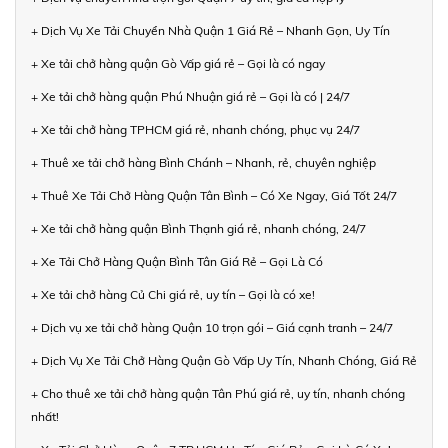
+ Dịch Vụ Xe Tải Chuyển Nhà Quận 1 Giá Rẻ – Nhanh Gọn, Uy Tín
+ Xe tải chở hàng quận Gò Vấp giá rẻ – Gọi là có ngay
+ Xe tải chở hàng quận Phú Nhuận giá rẻ – Gọi là có | 24/7
+ Xe tải chở hàng TPHCM giá rẻ, nhanh chóng, phục vụ 24/7
+ Thuê xe tải chở hàng Bình Chánh – Nhanh, rẻ, chuyên nghiệp
+ Thuê Xe Tải Chở Hàng Quận Tân Bình – Có Xe Ngay, Giá Tốt 24/7
+ Xe tải chở hàng quận Bình Thạnh giá rẻ, nhanh chóng, 24/7
+ Xe Tải Chở Hàng Quận Bình Tân Giá Rẻ – Gọi Là Có
+ Xe tải chở hàng Củ Chi giá rẻ, uy tín – Gọi là có xe!
+ Dịch vụ xe tải chở hàng Quận 10 trọn gói – Giá cạnh tranh – 24/7
+ Dịch Vụ Xe Tải Chở Hàng Quận Gò Vấp Uy Tín, Nhanh Chóng, Giá Rẻ
+ Cho thuê xe tải chở hàng quận Tân Phú giá rẻ, uy tín, nhanh chóng
nhất!