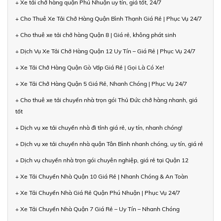
+ Xe tải chở hàng quận Phú Nhuận uy tín, giá tốt, 24/7
+ Cho Thuê Xe Tải Chở Hàng Quận Bình Thạnh Giá Rẻ | Phục Vụ 24/7
+ Cho thuê xe tải chở hàng Quận 8 | Giá rẻ, không phát sinh
+ Dịch Vụ Xe Tải Chở Hàng Quận 12 Uy Tín – Giá Rẻ | Phục Vụ 24/7
+ Xe Tải Chở Hàng Quận Gò Vấp Giá Rẻ | Gọi Là Có Xe!
+ Xe Tải Chở Hàng Quận 5 Giá Rẻ, Nhanh Chóng | Phục Vụ 24/7
+ Cho thuê xe tải chuyển nhà trọn gói Thủ Đức chở hàng nhanh, giá
tốt
+ Dịch vụ xe tải chuyển nhà đi tỉnh giá rẻ, uy tín, nhanh chóng!
+ Dịch vụ xe tải chuyển nhà quận Tân Bình nhanh chóng, uy tín, giá rẻ
+ Dịch vụ chuyển nhà trọn gói chuyên nghiệp, giá rẻ tại Quận 12
+ Xe Tải Chuyển Nhà Quận 10 Giá Rẻ | Nhanh Chóng & An Toàn
+ Xe Tải Chuyển Nhà Giá Rẻ Quận Phú Nhuận | Phục Vụ 24/7
+ Xe Tải Chuyển Nhà Quận 7 Giá Rẻ – Uy Tín – Nhanh Chóng