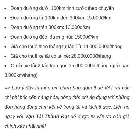
Đoạn đường dưới 100km tính cước theo chuyến
Đoạn đường từ 100km đến 300km: 15.000đ/km
Đoạn đường trên 300km: 13.000đ/km
Đoạn đường đèo, đường núi: 15000đ/km
Giá cho thuê theo tháng tự lái: Từ 14.000.000đ/tháng
Giá cho thuê xe tải có tài xế: 28.000.000đ/tháng
Cước xe tải 2 tấn trọn gói: 35.000.000đ tháng (giới hạn
3.000km/tháng)
=> Lưu ý đây là mức giá chưa bao gồm thuế VAT và các
chi phí bốc xếp hàng hóa; đồng thời chỉ áp dụng với những
đơn hàng đúng cam kết về trọng tải và kích thước. Liên hệ
ngay với
Vận Tải Thành Đạt
để được tư vấn và báo giá
chính xác nhất nhé!