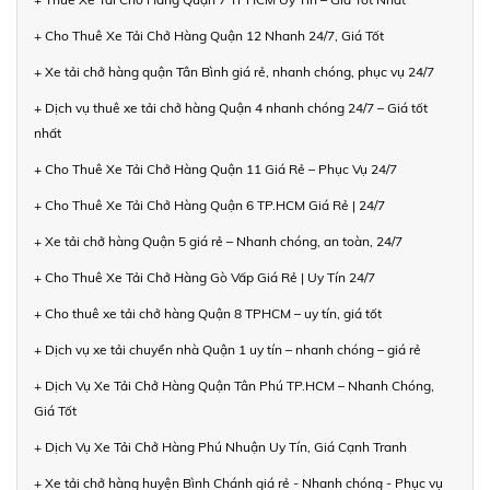
+ Cho Thuê Xe Tải Chở Hàng Quận 12 Nhanh 24/7, Giá Tốt
+ Xe tải chở hàng quận Tân Bình giá rẻ, nhanh chóng, phục vụ 24/7
+ Dịch vụ thuê xe tải chở hàng Quận 4 nhanh chóng 24/7 – Giá tốt
nhất
+ Cho Thuê Xe Tải Chở Hàng Quận 11 Giá Rẻ – Phục Vụ 24/7
+ Cho Thuê Xe Tải Chở Hàng Quận 6 TP.HCM Giá Rẻ | 24/7
+ Xe tải chở hàng Quận 5 giá rẻ – Nhanh chóng, an toàn, 24/7
+ Cho Thuê Xe Tải Chở Hàng Gò Vấp Giá Rẻ | Uy Tín 24/7
+ Cho thuê xe tải chở hàng Quận 8 TPHCM – uy tín, giá tốt
+ Dịch vụ xe tải chuyển nhà Quận 1 uy tín – nhanh chóng – giá rẻ
+ Dịch Vụ Xe Tải Chở Hàng Quận Tân Phú TP.HCM – Nhanh Chóng,
Giá Tốt
+ Dịch Vụ Xe Tải Chở Hàng Phú Nhuận Uy Tín, Giá Cạnh Tranh
+ Xe tải chở hàng huyện Bình Chánh giá rẻ - Nhanh chóng - Phục vụ