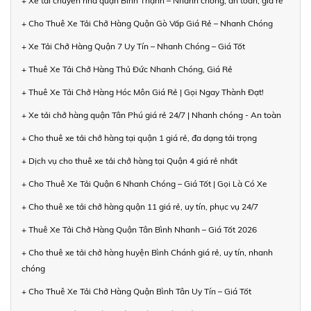
+ Xe tải chuyển nhà quận Bình Thạnh – Nhanh chóng, an toàn, giá rẻ
+ Cho Thuê Xe Tải Chở Hàng Quận Gò Vấp Giá Rẻ – Nhanh Chóng
+ Xe Tải Chở Hàng Quận 7 Uy Tín – Nhanh Chóng – Giá Tốt
+ Thuê Xe Tải Chở Hàng Thủ Đức Nhanh Chóng, Giá Rẻ
+ Thuê Xe Tải Chở Hàng Hóc Môn Giá Rẻ | Gọi Ngay Thành Đạt!
+ Xe tải chở hàng quận Tân Phú giá rẻ 24/7 | Nhanh chóng - An toàn
+ Cho thuê xe tải chở hàng tại quận 1 giá rẻ, đa dạng tải trọng
+ Dịch vụ cho thuê xe tải chở hàng tại Quận 4 giá rẻ nhất
+ Cho Thuê Xe Tải Quận 6 Nhanh Chóng – Giá Tốt | Gọi Là Có Xe
+ Cho thuê xe tải chở hàng quận 11 giá rẻ, uy tín, phục vụ 24/7
+ Thuê Xe Tải Chở Hàng Quận Tân Bình Nhanh – Giá Tốt 2026
+ Cho thuê xe tải chở hàng huyện Bình Chánh giá rẻ, uy tín, nhanh
chóng
+ Cho Thuê Xe Tải Chở Hàng Quận Bình Tân Uy Tín – Giá Tốt