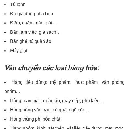
Tủ lạnh
Đồ gia dụng nhà bếp
Đệm, chăn, màn, gối…
Bàn làm việc, giá sạch…
Bàn ghế, tủ quần áo
Máy giặt
Vận chuyển các loại hàng hóa:
Hàng tiêu dùng: mỹ phẩm, thực phẩm, văn phòng
phẩm…
Hàng may mặc: quần áo, giày dép, phụ kiện…
Hàng nông sản: rau, củ quả, ngũ cốc…
Hàng thùng phi hóa chất
Hàng nhôm, kính, sắt thép, vật liệu xây dựng, máy móc,