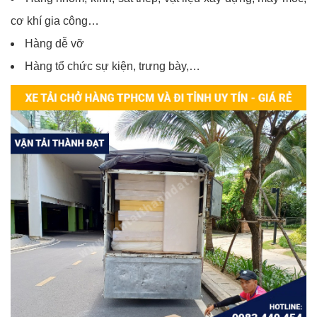
cơ khí gia công…
Hàng dễ vỡ
Hàng tổ chức sự kiện, trưng bày,…