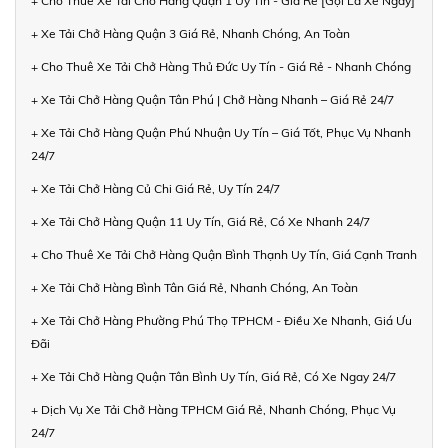
+ Cho Thuê Xe Tải Chở Hàng Quận 1 Uy Tín - Giá Rẻ [Gọi Là Xe Ngay]
+ Xe Tải Chở Hàng Quận 3 Giá Rẻ, Nhanh Chóng, An Toàn
+ Cho Thuê Xe Tải Chở Hàng Thủ Đức Uy Tín - Giá Rẻ - Nhanh Chóng
+ Xe Tải Chở Hàng Quận Tân Phú | Chở Hàng Nhanh – Giá Rẻ 24/7
+ Xe Tải Chở Hàng Quận Phú Nhuận Uy Tín – Giá Tốt, Phục Vụ Nhanh
24/7
+ Xe Tải Chở Hàng Củ Chi Giá Rẻ, Uy Tín 24/7
+ Xe Tải Chở Hàng Quận 11 Uy Tín, Giá Rẻ, Có Xe Nhanh 24/7
+ Cho Thuê Xe Tải Chở Hàng Quận Bình Thạnh Uy Tín, Giá Cạnh Tranh
+ Xe Tải Chở Hàng Bình Tân Giá Rẻ, Nhanh Chóng, An Toàn
+ Xe Tải Chở Hàng Phường Phú Thọ TPHCM - Điều Xe Nhanh, Giá Ưu
Đãi
+ Xe Tải Chở Hàng Quận Tân Bình Uy Tín, Giá Rẻ, Có Xe Ngay 24/7
+ Dịch Vụ Xe Tải Chở Hàng TPHCM Giá Rẻ, Nhanh Chóng, Phục Vụ
24/7