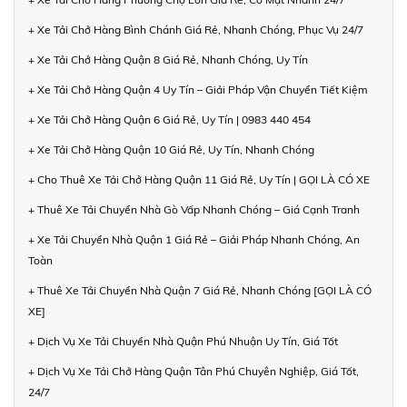
+ Xe Tải Chở Hàng Bình Chánh Giá Rẻ, Nhanh Chóng, Phục Vụ 24/7
+ Xe Tải Chở Hàng Quận 8 Giá Rẻ, Nhanh Chóng, Uy Tín
+ Xe Tải Chở Hàng Quận 4 Uy Tín – Giải Pháp Vận Chuyển Tiết Kiệm
+ Xe Tải Chở Hàng Quận 6 Giá Rẻ, Uy Tín | 0983 440 454
+ Xe Tải Chở Hàng Quận 10 Giá Rẻ, Uy Tín, Nhanh Chóng
+ Cho Thuê Xe Tải Chở Hàng Quận 11 Giá Rẻ, Uy Tín | GỌI LÀ CÓ XE
+ Thuê Xe Tải Chuyển Nhà Gò Vấp Nhanh Chóng – Giá Cạnh Tranh
+ Xe Tải Chuyển Nhà Quận 1 Giá Rẻ – Giải Pháp Nhanh Chóng, An
Toàn
+ Thuê Xe Tải Chuyển Nhà Quận 7 Giá Rẻ, Nhanh Chóng [GỌI LÀ CÓ
XE]
+ Dịch Vụ Xe Tải Chuyển Nhà Quận Phú Nhuận Uy Tín, Giá Tốt
+ Dịch Vụ Xe Tải Chở Hàng Quận Tân Phú Chuyên Nghiệp, Giá Tốt,
24/7