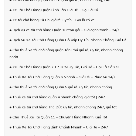
+ Xe Tải Chở Hàng Quận Bình Tân Giá Rẻ – Gọi Là Có
+ Xe tải chở hàng Củ Chi giá rẻ, uy tín – Gọi là có xe!
+ Dịch vụ xe tải chở hàng Quận 10 trọn gói – Giá cạnh tranh – 24/7
+ Dịch Vụ Xe Tải Chở Hàng Quận Gò Vấp Uy Tín, Nhanh Chóng, Giá Rẻ
+ Cho thuê xe tải chở hàng quận Tân Phú giá rẻ, uy tín, nhanh chóng
nhất!
+ Xe Tải Chở Hàng Quận 7 TP.HCM Uy Tín, Giá Rẻ – Gọi Là Có Xe!
+ Thuê Xe Tải Chở Hàng Quận 6 Nhanh – Giá Rẻ – Phục Vụ 24/7
+ Cho thuê xe tải chở hàng Quận 5 giá rẻ, uy tín, nhanh chóng
+ Thuê xe tải chở hàng quận 4 nhanh chóng, giá tốt | 24/7
+ Thuê xe tải chở hàng Thủ Đức uy tín, nhanh chóng 24/7, giá tốt
+ Cho Thuê Xe Tải Quận 11 – Chuyển Hàng Nhanh, Giá Tốt
+ Thuê Xe Tải Chở Hàng Bình Chánh Nhanh – Giá Rẻ – 24/7