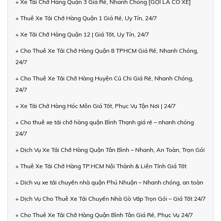
+ Xe Tải Chở Hàng Quận 3 Giá Rẻ, Nhanh Chóng [GỌI LÀ CÓ XE]
+ Thuê Xe Tải Chở Hàng Quận 1 Giá Rẻ, Uy Tín, 24/7
+ Xe Tải Chở Hàng Quận 12 | Giá Tốt, Uy Tín, 24/7
+ Cho Thuê Xe Tải Chở Hàng Quận 8 TPHCM Giá Rẻ, Nhanh Chóng,
24/7
+ Cho Thuê Xe Tải Chở Hàng Huyện Củ Chi Giá Rẻ, Nhanh Chóng,
24/7
+ Xe Tải Chở Hàng Hóc Môn Giá Tốt, Phục Vụ Tận Nơi | 24/7
+ Cho thuê xe tải chở hàng quận Bình Thạnh giá rẻ – nhanh chóng
24/7
+ Dịch Vụ Xe Tải Chở Hàng Quận Tân Bình – Nhanh, An Toàn, Trọn Gói
+ Thuê Xe Tải Chở Hàng TP.HCM Nội Thành & Liên Tỉnh Giá Tốt
+ Dịch vụ xe tải chuyển nhà quận Phú Nhuận – Nhanh chóng, an toàn
+ Dịch Vụ Cho Thuê Xe Tải Chuyển Nhà Gò Vấp Trọn Gói – Giá Tốt 24/7
+ Cho Thuê Xe Tải Chở Hàng Quận Bình Tân Giá Rẻ, Phục Vụ 24/7