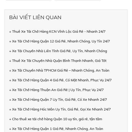
BÀI VIẾT LIÊN QUAN
+ Thuê Xe Tải Chở Hàng KCN Vĩnh Lộc Giá Rẻ - Nhanh 24/7
+ Xe Tải Chở Hàng Quận 12 Giá Rẻ, Nhanh Chóng, Uy Tín 24/7
+ Xe Tải Chuyển Nhà Liên Tỉnh Giá Rẻ, Uy Tín, Nhanh Chóng
+ Thuê Xe Tải Chuyển Nhà Quận Bình Thạnh Nhanh, Giá Tốt
+ Xe Tải Chuyển Nhà TPHCM Giá Rẻ – Nhanh Chóng, An Toàn
+ Xe Tải Chở Hàng Quận 4 Giá Rẻ, Có Mặt Nhanh, Phục Vụ 24/7
+ Xe Tải Chở Hàng Thuận An Giá Rẻ | Uy Tín, Phục Vụ 24/7
+ Xe Tải Chở Hàng Quận 7 Uy Tín, Giá Rẻ, Có Xe Nhanh 24/7
+ Xe Tải Chở Hàng Hóc Môn Uy Tín, Giá Rẻ, Gọi Xe Nhanh 24/7
+ Cho thuê xe tải chở hàng Quận 10 uy tín, giá rẻ, tận tâm
+ Xe Tải Chở Hàng Quận 1 Giá Rẻ, Nhanh Chóng, An Toàn