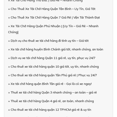
+ Xe Tải Chở Hàng Thủ Đức | Giá Rẻ – Nhanh Chóng
+ Cho Thuê Xe Tải Chở Hàng Quận Tân Bình – Uy Tín, Giá Tốt
+ Cho Thuê Xe Tải Chở Hàng Quận 7 Giá Rẻ | Vận Tải Thành Đạt
+ Xe Tải Chở Hàng Quận Phú Nhuận | [Uy Tín – Giá Rẻ – Nhanh
Chóng]
+ Dịch vụ cho thuê xe tải chở hàng đi tỉnh uy tín – Giá tốt
+ Xe tải chở hàng huyện Bình Chánh giá tốt, nhanh chóng, an toàn
+ Dịch vụ xe tải chở hàng Quận 11 giá rẻ, uy tín, phục vụ 24/7
+ Cho thuê xe tải chở hàng quận 10 giá tốt, uy tín, nhanh chóng
+ Cho thuê xe tải chở hàng quận Tân Phú giá rẻ | Phục vụ 24/7
+ Xe tải chở hàng quận Bình Tân giá rẻ - Gọi là có xe ngay!
+ Thuê xe tải chở hàng Quận 3 nhanh chóng – an toàn – giá rẻ
+ Thuê xe tải chở hàng Quận 4 giá rẻ, an toàn, nhanh chóng
+ Cho thuê xe tải chở hàng quận 12 TPHCM giá rẻ & uy tín