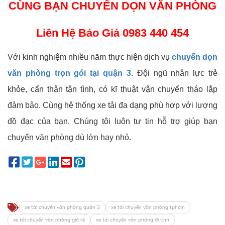
CÙNG BẠN CHUYỂN DỌN VĂN PHÒNG
Liên Hệ Báo Giá
0983 440 454
Với kinh nghiệm nhiều năm thực hiện dịch vụ
chuyển dọn
văn phòng trọn gói tại quận 3
. Đội ngũ nhân lực trẻ
khỏe, cẩn thận tận tình, có kĩ thuật vận chuyển tháo lắp
đảm bảo. Cùng hệ thống xe tải đa dạng phù hợp với lượng
đồ đạc của bạn. Chúng tôi luôn tư tin hỗ trợ giúp bạn
chuyển văn phòng dù lớn hay nhỏ.
xe tải chuyển văn phòng quận 3
xe tải chuyển văn phòng tphcm
xe tải chuyển văn phòng giá rẻ
xe tải chuyển văn phòng đi tỉnh