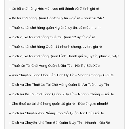
+ Xe tải chở hàng Hóc Môn vào nội thành và đi tỉnh giá rẻ
+ Xe tải chở hàng Quận Gò Vấp uy tín – giá rẻ – phục vụ 24/7
+ Thuê xe tải chở hàng quận 4 giá rẻ, uy tín, có mặt nhanh
+ Dịch vụ xe tải chở hàng thuê tại Quận 12 uy tín giá rẻ
+ Thuê xe tải chở hàng Quận 11 nhanh chóng, uy tín, giá rẻ
+ Dịch vụ xe tải chở hàng Quận Bình Thạnh giá rẻ, uy tín, phục vụ 24/7
+ Thuê Xe Tải Chở Hàng Quận 8 Giá Tốt – Hỗ Trợ Bốc Xếp
+ Vận Chuyển Hàng Hóa Liên Tỉnh Uy Tín – Nhanh Chóng – Giá Rẻ
+ Dịch Vụ Cho Thuê Xe Tải Chở Hàng Quận 6 | An Toàn - Uy Tín
+ Dịch Vụ Xe Tải Chở Hàng Quận 5 Uy Tín – Nhanh Chóng – Giá Rẻ
+ Cho thuê xe tải chở hàng quận 10 giá rẻ - Đáp ứng xe nhanh!
+ Dịch Vụ Chuyển Văn Phòng Trọn Gói Quận Tân Phú Giá Rẻ
+ Dịch Vụ Chuyển Nhà Trọn Gói Quận 3 Uy Tín – Nhanh – Giá Rẻ