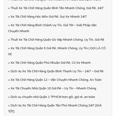
+ Thuê Xe Tải Chở Hàng Quận Bình Tân Nhanh Chóng, Giá Rẻ, 24/7
+ Xe Tải Chở Hàng Hóc Môn Giá Rẻ, Gọi Xe Nhanh 24/7
+ Xe Tải Chở Hàng Bình Chánh Uy Tín, Giá Tốt – Giải Pháp Vận
Chuyển Nhanh
+ Thuê Xe Tải Chở Hàng Quận Gò Vấp Nhanh Chóng, Uy Tín, Giá Rẻ
+ Xe Tải Chở Hàng Quận 5 Giá Rẻ, Nhanh Chóng, Uy Tín | GỌI LÀ CÓ
XE
+ Xe Tải Chở Hàng Quận Phú Nhuận Giá Rẻ, Có Xe Nhanh
+ Dịch Vụ Xe Tải Chở Hàng Quận Bình Thạnh Uy Tín – 24/7 – Giá Rẻ
+ Xe Tải Chở Hàng Quận 12 – Vận Chuyển Nhanh Chóng, An Toàn
+ Xe Tải Chuyển Nhà Quận 10 Giá Rẻ – Uy Tín – Nhanh Chóng
+ Dịch vụ chuyển nhà Quận 1 TPHCM trọn gói, giá rẻ, an toàn
+ Dịch Vụ Xe Tải Chở Hàng Quận Tân Phú Nhanh Chóng 24/7 [GIÁ
TỐT]