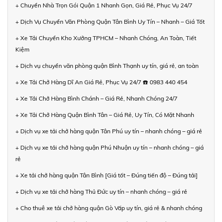
+ Chuyển Nhà Trọn Gói Quận 1 Nhanh Gọn, Giá Rẻ, Phục Vụ 24/7
+ Dịch Vụ Chuyển Văn Phòng Quận Tân Bình Uy Tín – Nhanh – Giá Tốt
+ Xe Tải Chuyển Kho Xưởng TPHCM – Nhanh Chóng, An Toàn, Tiết
Kiệm
+ Dịch vụ chuyển văn phòng quận Bình Thạnh uy tín, giá rẻ, an toàn
+ Xe Tải Chở Hàng Dĩ An Giá Rẻ, Phục Vụ 24/7 ☎️ 0983 440 454
+ Xe Tải Chở Hàng Bình Chánh – Giá Rẻ, Nhanh Chóng 24/7
+ Xe Tải Chở Hàng Quận Bình Tân – Giá Rẻ, Uy Tín, Có Mặt Nhanh
+ Dịch vụ xe tải chở hàng quận Tân Phú uy tín – nhanh chóng – giá rẻ
+ Dịch vụ xe tải chở hàng quận Phú Nhuận uy tín – nhanh chóng – giá
rẻ
+ Xe tải chở hàng quận Tân Bình [Giá tốt – Đúng tiến độ – Đúng tải]
+ Dịch vụ xe tải chở hàng Thủ Đức uy tín – nhanh chóng – giá rẻ
+ Cho thuê xe tải chở hàng quận Gò Vấp uy tín, giá rẻ & nhanh chóng