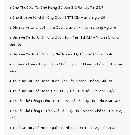
+ Cho Thuê Xe Tải Chở Hàng Gò Vấp Giá Rẻ | Uy Tín 24/7
+ Cho thuê xe tải chở hàng Quận 8 TPHCM – uy tín, giá tốt
+ Dịch vụ xe tải chuyển nhà Quận 1 uy tín – nhanh chóng – giá rẻ
+ Dịch Vụ Xe Tải Chở Hàng Quận Tân Phú TP.HCM – Nhanh Chóng,
Giá Tốt
+ Dịch Vụ Xe Tải Chở Hàng Phú Nhuận Uy Tín, Giá Cạnh Tranh
+ Xe tải chở hàng huyện Bình Chánh giá rẻ - Nhanh chóng - Phục vụ
24/7
+ Thuê Xe Tải Chở Hàng Quận Bình Tân Nhanh Chóng, Giá Tốt
+ Thuê Xe Tải Chở Hàng TPHCM Uy Tín – Giá Rẻ – Phục Vụ 24/7
+ Xe Tải Chở Hàng Quận 10 TPHCM Giá Rẻ – Uy Tín – Phục Vụ 24/7
+ Xe Tải Chở Hàng Đi Tỉnh Giá Rẻ – Uy Tín – Nhanh Chóng – Phục Vụ
24/7
+ Thuê Xe Tải Chở Hàng Quận 12 Nhanh – Giá Tốt | Gọi Là Có Xe!