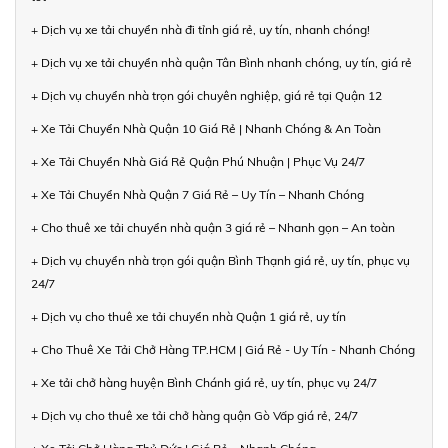
+ Dịch vụ xe tải chuyển nhà đi tỉnh giá rẻ, uy tín, nhanh chóng!
+ Dịch vụ xe tải chuyển nhà quận Tân Bình nhanh chóng, uy tín, giá rẻ
+ Dịch vụ chuyển nhà trọn gói chuyên nghiệp, giá rẻ tại Quận 12
+ Xe Tải Chuyển Nhà Quận 10 Giá Rẻ | Nhanh Chóng & An Toàn
+ Xe Tải Chuyển Nhà Giá Rẻ Quận Phú Nhuận | Phục Vụ 24/7
+ Xe Tải Chuyển Nhà Quận 7 Giá Rẻ – Uy Tín – Nhanh Chóng
+ Cho thuê xe tải chuyển nhà quận 3 giá rẻ – Nhanh gọn – An toàn
+ Dịch vụ chuyển nhà trọn gói quận Bình Thạnh giá rẻ, uy tín, phục vụ
24/7
+ Dịch vụ cho thuê xe tải chuyển nhà Quận 1 giá rẻ, uy tín
+ Cho Thuê Xe Tải Chở Hàng TP.HCM | Giá Rẻ - Uy Tín - Nhanh Chóng
+ Xe tải chở hàng huyện Bình Chánh giá rẻ, uy tín, phục vụ 24/7
+ Dịch vụ cho thuê xe tải chở hàng quận Gò Vấp giá rẻ, 24/7