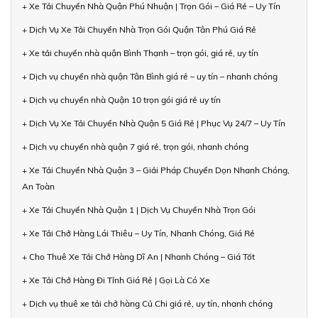
+ Xe Tải Chuyển Nhà Quận Phú Nhuận | Trọn Gói – Giá Rẻ – Uy Tín
+ Dịch Vụ Xe Tải Chuyển Nhà Trọn Gói Quận Tân Phú Giá Rẻ
+ Xe tải chuyển nhà quận Bình Thạnh – trọn gói, giá rẻ, uy tín
+ Dịch vụ chuyển nhà quận Tân Bình giá rẻ – uy tín – nhanh chóng
+ Dịch vụ chuyển nhà Quận 10 trọn gói giá rẻ uy tín
+ Dịch Vụ Xe Tải Chuyển Nhà Quận 5 Giá Rẻ | Phục Vụ 24/7 – Uy Tín
+ Dịch vụ chuyển nhà quận 7 giá rẻ, trọn gói, nhanh chóng
+ Xe Tải Chuyển Nhà Quận 3 – Giải Pháp Chuyển Dọn Nhanh Chóng,
An Toàn
+ Xe Tải Chuyển Nhà Quận 1 | Dịch Vụ Chuyển Nhà Trọn Gói
+ Xe Tải Chở Hàng Lái Thiêu – Uy Tín, Nhanh Chóng, Giá Rẻ
+ Cho Thuê Xe Tải Chở Hàng Dĩ An | Nhanh Chóng – Giá Tốt
+ Xe Tải Chở Hàng Đi Tỉnh Giá Rẻ | Gọi Là Có Xe
+ Dịch vụ thuê xe tải chở hàng Củ Chi giá rẻ, uy tín, nhanh chóng