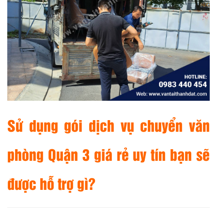
Sử dụng gói dịch vụ chuyển văn
phòng Quận 3 giá rẻ uy tín bạn sẽ
được hỗ trợ gì?