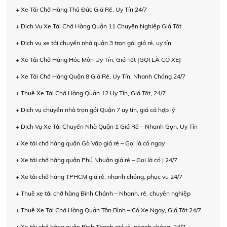
+ Xe Tải Chở Hàng Thủ Đức Giá Rẻ, Uy Tín 24/7
+ Dịch Vụ Xe Tải Chở Hàng Quận 11 Chuyên Nghiệp Giá Tốt
+ Dịch vụ xe tải chuyển nhà quận 3 trọn gói giá rẻ, uy tín
+ Xe Tải Chở Hàng Hóc Môn Uy Tín, Giá Tốt [GỌI LÀ CÓ XE]
+ Xe Tải Chở Hàng Quận 8 Giá Rẻ, Uy Tín, Nhanh Chóng 24/7
+ Thuê Xe Tải Chở Hàng Quận 12 Uy Tín, Giá Tốt, 24/7
+ Dịch vụ chuyển nhà trọn gói Quận 7 uy tín, giá cả hợp lý
+ Dịch Vụ Xe Tải Chuyển Nhà Quận 1 Giá Rẻ – Nhanh Gọn, Uy Tín
+ Xe tải chở hàng quận Gò Vấp giá rẻ – Gọi là có ngay
+ Xe tải chở hàng quận Phú Nhuận giá rẻ – Gọi là có | 24/7
+ Xe tải chở hàng TPHCM giá rẻ, nhanh chóng, phục vụ 24/7
+ Thuê xe tải chở hàng Bình Chánh – Nhanh, rẻ, chuyên nghiệp
+ Thuê Xe Tải Chở Hàng Quận Tân Bình – Có Xe Ngay, Giá Tốt 24/7
+ Xe tải chở hàng quận Bình Thạnh giá rẻ, nhanh chóng, 24/7