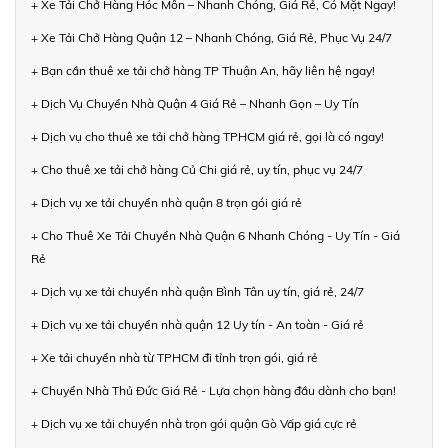
+ Xe Tải Chở Hàng Hóc Môn – Nhanh Chóng, Giá Rẻ, Có Mặt Ngay!
+ Xe Tải Chở Hàng Quận 12 – Nhanh Chóng, Giá Rẻ, Phục Vụ 24/7
+ Bạn cần thuê xe tải chở hàng TP Thuận An, hãy liên hệ ngay!
+ Dịch Vụ Chuyển Nhà Quận 4 Giá Rẻ – Nhanh Gọn – Uy Tín
+ Dịch vụ cho thuê xe tải chở hàng TPHCM giá rẻ, gọi là có ngay!
+ Cho thuê xe tải chở hàng Củ Chi giá rẻ, uy tín, phục vụ 24/7
+ Dịch vụ xe tải chuyển nhà quận 8 trọn gói giá rẻ
+ Cho Thuê Xe Tải Chuyển Nhà Quận 6 Nhanh Chóng - Uy Tín - Giá
Rẻ
+ Dịch vụ xe tải chuyển nhà quận Bình Tân uy tín, giá rẻ, 24/7
+ Dịch vụ xe tải chuyển nhà quận 12 Uy tín - An toàn - Giá rẻ
+ Xe tải chuyển nhà từ TPHCM đi tỉnh trọn gói, giá rẻ
+ Chuyển Nhà Thủ Đức Giá Rẻ - Lựa chọn hàng đầu dành cho bạn!
+ Dịch vụ xe tải chuyển nhà trọn gói quận Gò Vấp giá cực rẻ