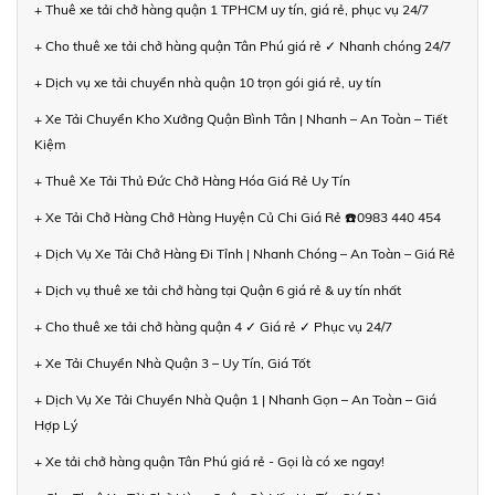
+ Thuê xe tải chở hàng quận 1 TPHCM uy tín, giá rẻ, phục vụ 24/7
+ Cho thuê xe tải chở hàng quận Tân Phú giá rẻ ✓ Nhanh chóng 24/7
+ Dịch vụ xe tải chuyển nhà quận 10 trọn gói giá rẻ, uy tín
+ Xe Tải Chuyển Kho Xưởng Quận Bình Tân | Nhanh – An Toàn – Tiết
Kiệm
+ Thuê Xe Tải Thủ Đức Chở Hàng Hóa Giá Rẻ Uy Tín
+ Xe Tải Chở Hàng Chở Hàng Huyện Củ Chi Giá Rẻ ☎️0983 440 454
+ Dịch Vụ Xe Tải Chở Hàng Đi Tỉnh | Nhanh Chóng – An Toàn – Giá Rẻ
+ Dịch vụ thuê xe tải chở hàng tại Quận 6 giá rẻ & uy tín nhất
+ Cho thuê xe tải chở hàng quận 4 ✓ Giá rẻ ✓ Phục vụ 24/7
+ Xe Tải Chuyển Nhà Quận 3 – Uy Tín, Giá Tốt
+ Dịch Vụ Xe Tải Chuyển Nhà Quận 1 | Nhanh Gọn – An Toàn – Giá
Hợp Lý
+ Xe tải chở hàng quận Tân Phú giá rẻ - Gọi là có xe ngay!