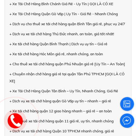
+ Xe Tải Chở Hàng Bình Chánh Giá Rẻ - Uy Tín | GỌI LÀ CÓ XE
+ Xe Tải Chở Hàng Quận Gò Vấp | Uy Tín - Giá Rẻ - Nhanh Chóng
+ Dịch vụ cho thuê xe tải chở hàng quận Bình Tân giá rẻ, phục vụ 24/7
+ Dịch vụ xe tải chở hàng Thủ Đức nhanh, an toàn, giá tốt nhất!
+ Xe tải chở hàng Quận Bình Thạnh | Dịch vụ uy tín – Giá rẻ
+ Xe tải chở hàng Hóc Môn giá rẻ, nhanh chóng, an toàn
+ Cho thuê xe tải chở hàng quận Phú Nhuận giá rẻ [Uy Tín – An Toàn]
+ Chuyên nhận chở hàng giá rẻ tại quận Tân Phú TPHCM [GỌI LÀ CÓ
XE]
+ Xe Tải Chở Hàng Quận Tân Bình – Uy Tín, Nhanh Chóng, Giá Rẻ
+ Dịch vụ xe tải chở hàng quận Gò Vấp uy tín – nhanh – giá rẻ
+ Xe tải chở hàng quận 12 giao hàng nhanh – giá rẻ – an toàn
+ Cho thuê xe tải chở hàng quận 11 giá rẻ, uy tín, nhanh chóng
+ Dịch vụ xe tải chở hàng Quận 10 TPHCM nhanh chóng, giá rẻ