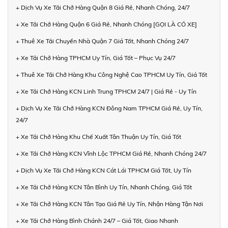
+ Dịch Vụ Xe Tải Chở Hàng Quận 8 Giá Rẻ, Nhanh Chóng, 24/7
+ Xe Tải Chở Hàng Quận 6 Giá Rẻ, Nhanh Chóng [GỌI LÀ CÓ XE]
+ Thuê Xe Tải Chuyển Nhà Quận 7 Giá Tốt, Nhanh Chóng 24/7
+ Xe Tải Chở Hàng TPHCM Uy Tín, Giá Tốt – Phục Vụ 24/7
+ Thuê Xe Tải Chở Hàng Khu Công Nghệ Cao TPHCM Uy Tín, Giá Tốt
+ Xe Tải Chở Hàng KCN Linh Trung TPHCM 24/7 | Giá Rẻ - Uy Tín
+ Dịch Vụ Xe Tải Chở Hàng KCN Đông Nam TPHCM Giá Rẻ, Uy Tín,
24/7
+ Xe Tải Chở Hàng Khu Chế Xuất Tân Thuận Uy Tín, Giá Tốt
+ Xe Tải Chở Hàng KCN Vĩnh Lộc TPHCM Giá Rẻ, Nhanh Chóng 24/7
+ Dịch Vụ Xe Tải Chở Hàng KCN Cát Lái TPHCM Giá Tốt, Uy Tín
+ Xe Tải Chở Hàng KCN Tân Bình Uy Tín, Nhanh Chóng, Giá Tốt
+ Xe Tải Chở Hàng KCN Tân Tạo Giá Rẻ Uy Tín, Nhận Hàng Tận Nơi
+ Xe Tải Chở Hàng Bình Chánh 24/7 – Giá Tốt, Giao Nhanh