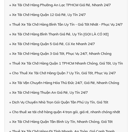
+ Xe Tải Chở Hàng Phường An Lạc TPHCM Giá Rẻ, Nhanh 24/7
+ Xe Tải Chở Hàng Quận 12 Giá Rẻ, Uy Tín 24/7
+ Thuê Xe Tải Chở Hàng Bình Tân Uy Tín - Giá Tốt Nhất - Phục Vụ 24/7
+ Xe Tải Chở Hàng Bình Thạnh Giá Rẻ, Uy Tín [GỌI LÀ CÓ XE]
+ Xe Tải Chở Hàng Quận 5 Giá Rẻ, Có Xe Nhanh 24/7
+ Xe Tải Chở Hàng Quận 3 Giá Tốt, Phục Vụ 24/7, Nhanh Chóng
+ Thuê Xe Tải Chở Hàng Quận 1 TPHCM Nhanh Chóng, Giá Tốt, Uy Tín
+ Cho Thuê Xe Tải Chở Hàng Quận 7 Uy Tín, Giá Tốt, Phục Vụ 24/7
+ Xe Tải Vận Chuyển Hàng Hóa Thủ Đức 24/7, Giá Rẻ, Nhanh Chóng
+ Xe Tải Chở Hàng Thuận An Giá Rẻ, Uy Tín 24/7
+ Dịch Vụ Chuyển Nhà Trọn Gói Quận Tân Phú Uy Tín, Giá Tốt
+ Cho thuê xe tải chở hàng quận 4 trọn gói, giá rẻ, nhanh chóng nhất
+ Xe Tải Chở Hàng Quận Tân Bình Uy Tín, Nhanh Chóng, Giá Tốt
+ Thuê Xe Tải Chở Hàng Đi Tỉnh Nhanh, An Toàn, Giá Cạnh Tranh