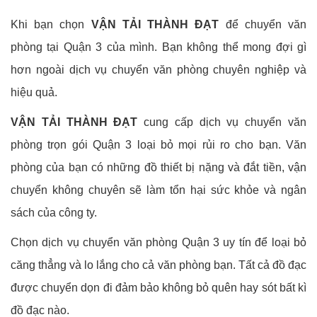
Khi bạn chọn
VẬN TẢI THÀNH ĐẠT
để chuyển văn
phòng tại Quận 3 của mình. Bạn không thể mong đợi gì
hơn ngoài dịch vụ chuyển văn phòng chuyên nghiệp và
hiệu quả.
VẬN TẢI THÀNH ĐẠT
cung cấp dịch vụ chuyển văn
phòng trọn gói Quận 3 loại bỏ mọi rủi ro cho bạn. Văn
phòng của bạn có những đồ thiết bị nặng và đắt tiền, vận
chuyển không chuyên sẽ làm tổn hại sức khỏe và ngân
sách của công ty.
Chọn dịch vụ chuyển văn phòng Quận 3 uy tín để loại bỏ
căng thẳng và lo lắng cho cả văn phòng bạn. Tất cả đồ đạc
được chuyển dọn đi đảm bảo không bỏ quên hay sót bất kì
đồ đạc nào.