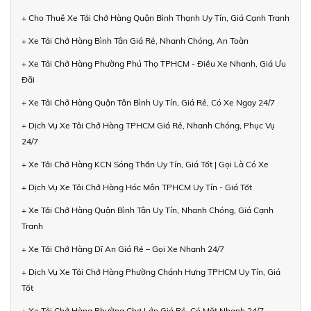
+ Cho Thuê Xe Tải Chở Hàng Quận Bình Thạnh Uy Tín, Giá Cạnh Tranh
+ Xe Tải Chở Hàng Bình Tân Giá Rẻ, Nhanh Chóng, An Toàn
+ Xe Tải Chở Hàng Phường Phú Thọ TPHCM - Điều Xe Nhanh, Giá Ưu
Đãi
+ Xe Tải Chở Hàng Quận Tân Bình Uy Tín, Giá Rẻ, Có Xe Ngay 24/7
+ Dịch Vụ Xe Tải Chở Hàng TPHCM Giá Rẻ, Nhanh Chóng, Phục Vụ
24/7
+ Xe Tải Chở Hàng KCN Sóng Thần Uy Tín, Giá Tốt | Gọi Là Có Xe
+ Dịch Vụ Xe Tải Chở Hàng Hóc Môn TPHCM Uy Tín - Giá Tốt
+ Xe Tải Chở Hàng Quận Bình Tân Uy Tín, Nhanh Chóng, Giá Cạnh
Tranh
+ Xe Tải Chở Hàng Dĩ An Giá Rẻ – Gọi Xe Nhanh 24/7
+ Dịch Vụ Xe Tải Chở Hàng Phường Chánh Hưng TPHCM Uy Tín, Giá
Tốt
+ Xe Tải Chở Hàng Phường Chợ Lớn Giá Rẻ, Có Mặt Nhanh 24/7