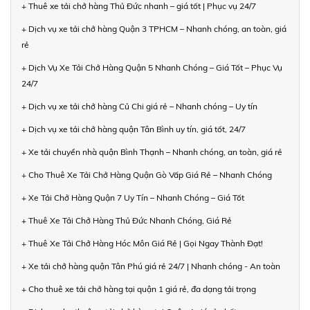
+ Thuê xe tải chở hàng Thủ Đức nhanh – giá tốt | Phục vụ 24/7
+ Dịch vụ xe tải chở hàng Quận 3 TPHCM – Nhanh chóng, an toàn, giá
rẻ
+ Dịch Vụ Xe Tải Chở Hàng Quận 5 Nhanh Chóng – Giá Tốt – Phục Vụ
24/7
+ Dịch vụ xe tải chở hàng Củ Chi giá rẻ – Nhanh chóng – Uy tín
+ Dịch vụ xe tải chở hàng quận Tân Bình uy tín, giá tốt, 24/7
+ Xe tải chuyển nhà quận Bình Thạnh – Nhanh chóng, an toàn, giá rẻ
+ Cho Thuê Xe Tải Chở Hàng Quận Gò Vấp Giá Rẻ – Nhanh Chóng
+ Xe Tải Chở Hàng Quận 7 Uy Tín – Nhanh Chóng – Giá Tốt
+ Thuê Xe Tải Chở Hàng Thủ Đức Nhanh Chóng, Giá Rẻ
+ Thuê Xe Tải Chở Hàng Hóc Môn Giá Rẻ | Gọi Ngay Thành Đạt!
+ Xe tải chở hàng quận Tân Phú giá rẻ 24/7 | Nhanh chóng - An toàn
+ Cho thuê xe tải chở hàng tại quận 1 giá rẻ, đa dạng tải trọng