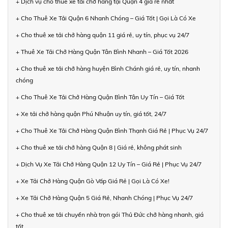
+ Dịch vụ cho thuê xe tải chở hàng tại Quận 4 giá rẻ nhất
+ Cho Thuê Xe Tải Quận 6 Nhanh Chóng – Giá Tốt | Gọi Là Có Xe
+ Cho thuê xe tải chở hàng quận 11 giá rẻ, uy tín, phục vụ 24/7
+ Thuê Xe Tải Chở Hàng Quận Tân Bình Nhanh – Giá Tốt 2026
+ Cho thuê xe tải chở hàng huyện Bình Chánh giá rẻ, uy tín, nhanh
chóng
+ Cho Thuê Xe Tải Chở Hàng Quận Bình Tân Uy Tín – Giá Tốt
+ Xe tải chở hàng quận Phú Nhuận uy tín, giá tốt, 24/7
+ Cho Thuê Xe Tải Chở Hàng Quận Bình Thạnh Giá Rẻ | Phục Vụ 24/7
+ Cho thuê xe tải chở hàng Quận 8 | Giá rẻ, không phát sinh
+ Dịch Vụ Xe Tải Chở Hàng Quận 12 Uy Tín – Giá Rẻ | Phục Vụ 24/7
+ Xe Tải Chở Hàng Quận Gò Vấp Giá Rẻ | Gọi Là Có Xe!
+ Xe Tải Chở Hàng Quận 5 Giá Rẻ, Nhanh Chóng | Phục Vụ 24/7
+ Cho thuê xe tải chuyển nhà trọn gói Thủ Đức chở hàng nhanh, giá
tốt