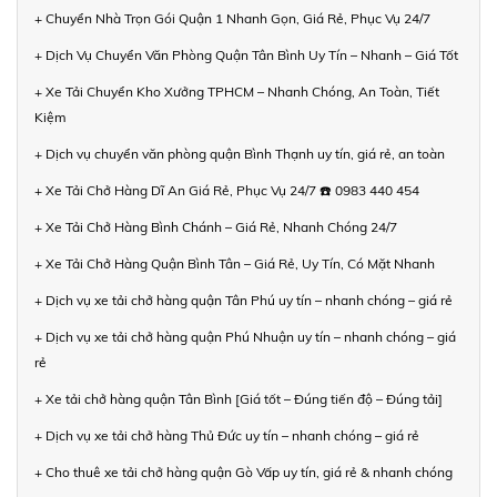
+ Chuyển Nhà Trọn Gói Quận 1 Nhanh Gọn, Giá Rẻ, Phục Vụ 24/7
+ Dịch Vụ Chuyển Văn Phòng Quận Tân Bình Uy Tín – Nhanh – Giá Tốt
+ Xe Tải Chuyển Kho Xưởng TPHCM – Nhanh Chóng, An Toàn, Tiết
Kiệm
+ Dịch vụ chuyển văn phòng quận Bình Thạnh uy tín, giá rẻ, an toàn
+ Xe Tải Chở Hàng Dĩ An Giá Rẻ, Phục Vụ 24/7 ☎️ 0983 440 454
+ Xe Tải Chở Hàng Bình Chánh – Giá Rẻ, Nhanh Chóng 24/7
+ Xe Tải Chở Hàng Quận Bình Tân – Giá Rẻ, Uy Tín, Có Mặt Nhanh
+ Dịch vụ xe tải chở hàng quận Tân Phú uy tín – nhanh chóng – giá rẻ
+ Dịch vụ xe tải chở hàng quận Phú Nhuận uy tín – nhanh chóng – giá
rẻ
+ Xe tải chở hàng quận Tân Bình [Giá tốt – Đúng tiến độ – Đúng tải]
+ Dịch vụ xe tải chở hàng Thủ Đức uy tín – nhanh chóng – giá rẻ
+ Cho thuê xe tải chở hàng quận Gò Vấp uy tín, giá rẻ & nhanh chóng