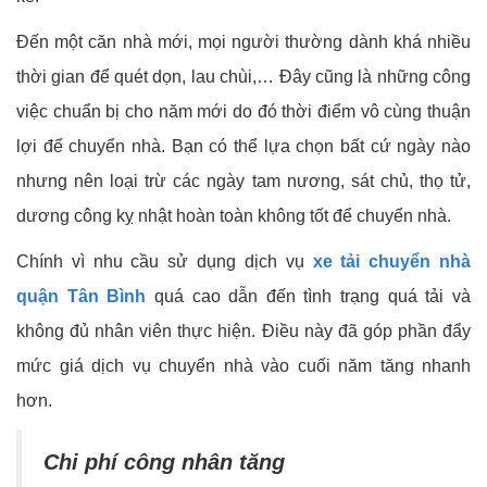
Đến một căn nhà mới, mọi người thường dành khá nhiều
thời gian để quét dọn, lau chùi,… Đây cũng là những công
việc chuẩn bị cho năm mới do đó thời điểm vô cùng thuận
lợi để chuyển nhà. Bạn có thể lựa chọn bất cứ ngày nào
nhưng nên loại trừ các ngày tam nương, sát chủ, thọ tử,
dương công kỵ nhật hoàn toàn không tốt để chuyển nhà.
Chính vì nhu cầu sử dụng dịch vụ
xe tải chuyển nhà
quận Tân Bình
quá cao dẫn đến tình trạng quá tải và
không đủ nhân viên thực hiện. Điều này đã góp phần đẩy
mức giá dịch vụ chuyển nhà vào cuối năm tăng nhanh
hơn.
Chi phí công nhân tăng