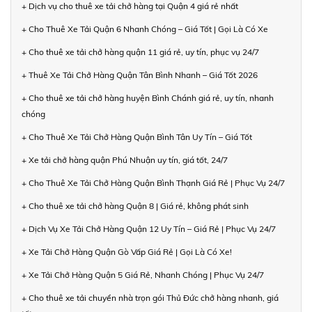
+ Dịch vụ cho thuê xe tải chở hàng tại Quận 4 giá rẻ nhất
+ Cho Thuê Xe Tải Quận 6 Nhanh Chóng – Giá Tốt | Gọi Là Có Xe
+ Cho thuê xe tải chở hàng quận 11 giá rẻ, uy tín, phục vụ 24/7
+ Thuê Xe Tải Chở Hàng Quận Tân Bình Nhanh – Giá Tốt 2026
+ Cho thuê xe tải chở hàng huyện Bình Chánh giá rẻ, uy tín, nhanh
chóng
+ Cho Thuê Xe Tải Chở Hàng Quận Bình Tân Uy Tín – Giá Tốt
+ Xe tải chở hàng quận Phú Nhuận uy tín, giá tốt, 24/7
+ Cho Thuê Xe Tải Chở Hàng Quận Bình Thạnh Giá Rẻ | Phục Vụ 24/7
+ Cho thuê xe tải chở hàng Quận 8 | Giá rẻ, không phát sinh
+ Dịch Vụ Xe Tải Chở Hàng Quận 12 Uy Tín – Giá Rẻ | Phục Vụ 24/7
+ Xe Tải Chở Hàng Quận Gò Vấp Giá Rẻ | Gọi Là Có Xe!
+ Xe Tải Chở Hàng Quận 5 Giá Rẻ, Nhanh Chóng | Phục Vụ 24/7
+ Cho thuê xe tải chuyển nhà trọn gói Thủ Đức chở hàng nhanh, giá