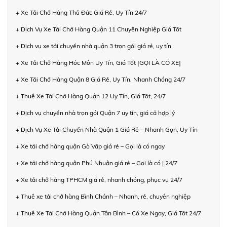
+ Xe Tải Chở Hàng Thủ Đức Giá Rẻ, Uy Tín 24/7
+ Dịch Vụ Xe Tải Chở Hàng Quận 11 Chuyên Nghiệp Giá Tốt
+ Dịch vụ xe tải chuyển nhà quận 3 trọn gói giá rẻ, uy tín
+ Xe Tải Chở Hàng Hóc Môn Uy Tín, Giá Tốt [GỌI LÀ CÓ XE]
+ Xe Tải Chở Hàng Quận 8 Giá Rẻ, Uy Tín, Nhanh Chóng 24/7
+ Thuê Xe Tải Chở Hàng Quận 12 Uy Tín, Giá Tốt, 24/7
+ Dịch vụ chuyển nhà trọn gói Quận 7 uy tín, giá cả hợp lý
+ Dịch Vụ Xe Tải Chuyển Nhà Quận 1 Giá Rẻ – Nhanh Gọn, Uy Tín
+ Xe tải chở hàng quận Gò Vấp giá rẻ – Gọi là có ngay
+ Xe tải chở hàng quận Phú Nhuận giá rẻ – Gọi là có | 24/7
+ Xe tải chở hàng TPHCM giá rẻ, nhanh chóng, phục vụ 24/7
+ Thuê xe tải chở hàng Bình Chánh – Nhanh, rẻ, chuyên nghiệp
+ Thuê Xe Tải Chở Hàng Quận Tân Bình – Có Xe Ngay, Giá Tốt 24/7