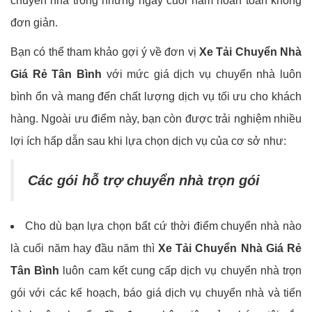
chuyển nhà trong những ngày cuối năm hoàn toàn không
đơn giản.
Bạn có thể tham khảo gợi ý về đơn vị
Xe Tải Chuyển Nhà
Giá Rẻ
Tân Bình
với mức giá dịch vụ chuyển nhà luôn
bình ổn và mang đến chất lượng dịch vụ tối ưu cho khách
hàng. Ngoài ưu điểm này, bạn còn được trải nghiệm nhiều
lợi ích hấp dẫn sau khi lựa chọn dịch vụ của cơ sở như:
Các gói hỗ trợ chuyển nhà trọn gói
Cho dù bạn lựa chọn bất cứ thời điểm chuyển nhà nào
là cuối năm hay đầu năm thì
Xe Tải Chuyển Nhà Giá Rẻ
Tân Bình
luôn cam kết cung cấp dịch vụ chuyển nhà trọn
gói với các kế hoạch, báo giá dịch vụ chuyển nhà và tiến