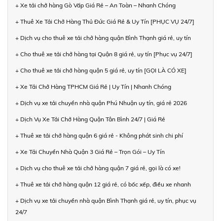
+ Xe tải chở hàng Gò Vấp Giá Rẻ – An Toàn – Nhanh Chóng
+ Thuê Xe Tải Chở Hàng Thủ Đức Giá Rẻ & Uy Tín [PHỤC VỤ 24/7]
+ Dịch vụ cho thuê xe tải chở hàng quận Bình Thạnh giá rẻ, uy tín
+ Cho thuê xe tải chở hàng tại Quận 8 giá rẻ, uy tín [Phục vụ 24/7]
+ Cho thuê xe tải chở hàng quận 5 giá rẻ, uy tín [GỌI LÀ CÓ XE]
+ Xe Tải Chở Hàng TPHCM Giá Rẻ | Uy Tín | Nhanh Chóng
+ Dịch vụ xe tải chuyển nhà quận Phú Nhuận uy tín, giá rẻ 2026
+ Dịch Vụ Xe Tải Chở Hàng Quận Tân Bình 24/7 | Giá Rẻ
+ Thuê xe tải chở hàng quận 6 giá rẻ - Không phát sinh chi phí
+ Xe Tải Chuyển Nhà Quận 3 Giá Rẻ – Trọn Gói – Uy Tín
+ Dịch vụ cho thuê xe tải chở hàng quận 7 giá rẻ, gọi là có xe!
+ Thuê xe tải chở hàng quận 12 giá rẻ, có bốc xếp, điều xe nhanh
+ Dịch vụ xe tải chuyển nhà quận Bình Thạnh giá rẻ, uy tín, phục vụ
24/7