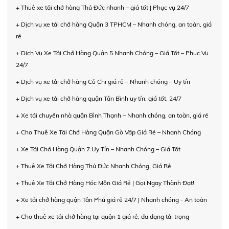
+ Thuê xe tải chở hàng Thủ Đức nhanh – giá tốt | Phục vụ 24/7
+ Dịch vụ xe tải chở hàng Quận 3 TPHCM – Nhanh chóng, an toàn, giá
rẻ
+ Dịch Vụ Xe Tải Chở Hàng Quận 5 Nhanh Chóng – Giá Tốt – Phục Vụ
24/7
+ Dịch vụ xe tải chở hàng Củ Chi giá rẻ – Nhanh chóng – Uy tín
+ Dịch vụ xe tải chở hàng quận Tân Bình uy tín, giá tốt, 24/7
+ Xe tải chuyển nhà quận Bình Thạnh – Nhanh chóng, an toàn, giá rẻ
+ Cho Thuê Xe Tải Chở Hàng Quận Gò Vấp Giá Rẻ – Nhanh Chóng
+ Xe Tải Chở Hàng Quận 7 Uy Tín – Nhanh Chóng – Giá Tốt
+ Thuê Xe Tải Chở Hàng Thủ Đức Nhanh Chóng, Giá Rẻ
+ Thuê Xe Tải Chở Hàng Hóc Môn Giá Rẻ | Gọi Ngay Thành Đạt!
+ Xe tải chở hàng quận Tân Phú giá rẻ 24/7 | Nhanh chóng - An toàn
+ Cho thuê xe tải chở hàng tại quận 1 giá rẻ, đa dạng tải trọng