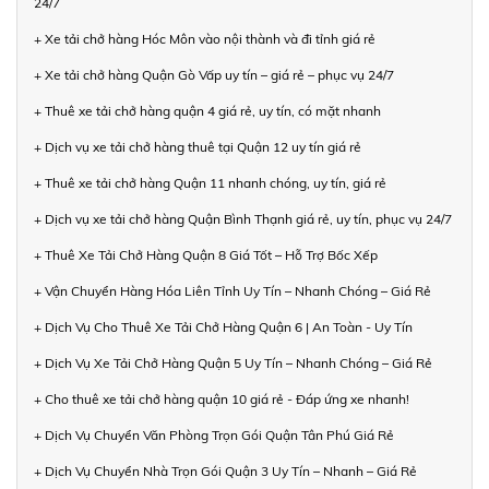
24/7
+ Xe tải chở hàng Hóc Môn vào nội thành và đi tỉnh giá rẻ
+ Xe tải chở hàng Quận Gò Vấp uy tín – giá rẻ – phục vụ 24/7
+ Thuê xe tải chở hàng quận 4 giá rẻ, uy tín, có mặt nhanh
+ Dịch vụ xe tải chở hàng thuê tại Quận 12 uy tín giá rẻ
+ Thuê xe tải chở hàng Quận 11 nhanh chóng, uy tín, giá rẻ
+ Dịch vụ xe tải chở hàng Quận Bình Thạnh giá rẻ, uy tín, phục vụ 24/7
+ Thuê Xe Tải Chở Hàng Quận 8 Giá Tốt – Hỗ Trợ Bốc Xếp
+ Vận Chuyển Hàng Hóa Liên Tỉnh Uy Tín – Nhanh Chóng – Giá Rẻ
+ Dịch Vụ Cho Thuê Xe Tải Chở Hàng Quận 6 | An Toàn - Uy Tín
+ Dịch Vụ Xe Tải Chở Hàng Quận 5 Uy Tín – Nhanh Chóng – Giá Rẻ
+ Cho thuê xe tải chở hàng quận 10 giá rẻ - Đáp ứng xe nhanh!
+ Dịch Vụ Chuyển Văn Phòng Trọn Gói Quận Tân Phú Giá Rẻ
+ Dịch Vụ Chuyển Nhà Trọn Gói Quận 3 Uy Tín – Nhanh – Giá Rẻ