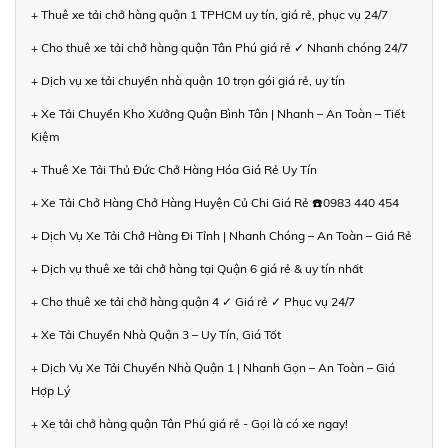
+ Thuê xe tải chở hàng quận 1 TPHCM uy tín, giá rẻ, phục vụ 24/7
+ Cho thuê xe tải chở hàng quận Tân Phú giá rẻ ✓ Nhanh chóng 24/7
+ Dịch vụ xe tải chuyển nhà quận 10 trọn gói giá rẻ, uy tín
+ Xe Tải Chuyển Kho Xưởng Quận Bình Tân | Nhanh – An Toàn – Tiết
Kiệm
+ Thuê Xe Tải Thủ Đức Chở Hàng Hóa Giá Rẻ Uy Tín
+ Xe Tải Chở Hàng Chở Hàng Huyện Củ Chi Giá Rẻ ☎️0983 440 454
+ Dịch Vụ Xe Tải Chở Hàng Đi Tỉnh | Nhanh Chóng – An Toàn – Giá Rẻ
+ Dịch vụ thuê xe tải chở hàng tại Quận 6 giá rẻ & uy tín nhất
+ Cho thuê xe tải chở hàng quận 4 ✓ Giá rẻ ✓ Phục vụ 24/7
+ Xe Tải Chuyển Nhà Quận 3 – Uy Tín, Giá Tốt
+ Dịch Vụ Xe Tải Chuyển Nhà Quận 1 | Nhanh Gọn – An Toàn – Giá
Hợp Lý
+ Xe tải chở hàng quận Tân Phú giá rẻ - Gọi là có xe ngay!