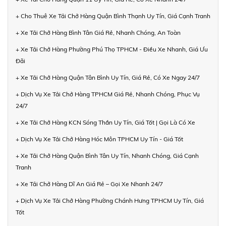
+ Cho Thuê Xe Tải Chở Hàng Quận Bình Thạnh Uy Tín, Giá Cạnh Tranh
+ Xe Tải Chở Hàng Bình Tân Giá Rẻ, Nhanh Chóng, An Toàn
+ Xe Tải Chở Hàng Phường Phú Thọ TPHCM - Điều Xe Nhanh, Giá Ưu
Đãi
+ Xe Tải Chở Hàng Quận Tân Bình Uy Tín, Giá Rẻ, Có Xe Ngay 24/7
+ Dịch Vụ Xe Tải Chở Hàng TPHCM Giá Rẻ, Nhanh Chóng, Phục Vụ
24/7
+ Xe Tải Chở Hàng KCN Sóng Thần Uy Tín, Giá Tốt | Gọi Là Có Xe
+ Dịch Vụ Xe Tải Chở Hàng Hóc Môn TPHCM Uy Tín - Giá Tốt
+ Xe Tải Chở Hàng Quận Bình Tân Uy Tín, Nhanh Chóng, Giá Cạnh
Tranh
+ Xe Tải Chở Hàng Dĩ An Giá Rẻ – Gọi Xe Nhanh 24/7
+ Dịch Vụ Xe Tải Chở Hàng Phường Chánh Hưng TPHCM Uy Tín, Giá
Tốt