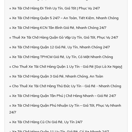
+ Xe Tải Chở Hàng Đi Tỉnh Uy Tín, Giá Tốt | Phục Vụ 24/7
+ Xe Tải Chở Hàng Quận 5 24/7 – An Toàn, Tiết Kiệm, Nhanh Chóng
+ Xe Tải Chở Hàng KCN Tân Bình Giá Rẻ, Nhanh Chóng 24/7
+ Thuê Xe Tải Chở Hàng Quận Gò Vấp Uy Tín, Giá Tốt, Phục Vụ 24/7
+ Xe Tải Chở Hàng Quận 12 Giá Rẻ, Uy Tín, Nhanh Chóng 24/7
+ Xe Tải Chở Hàng TPHCM Giá Rẻ, Uy Tín, Có Mặt Nhanh Chóng
+ Cho Thuê Xe Tải Chở Hàng Quận 1 Uy Tín - Giá Rẻ [Gọi Là Xe Ngay]
+ Xe Tải Chở Hàng Quận 3 Giá Rẻ, Nhanh Chóng, An Toàn
+ Cho Thuê Xe Tải Chở Hàng Thủ Đức Uy Tín - Giá Rẻ - Nhanh Chóng
+ Xe Tải Chở Hàng Quận Tân Phú | Chở Hàng Nhanh – Giá Rẻ 24/7
+ Xe Tải Chở Hàng Quận Phú Nhuận Uy Tín – Giá Tốt, Phục Vụ Nhanh
24/7
+ Xe Tải Chở Hàng Củ Chi Giá Rẻ, Uy Tín 24/7
+ Xe Tải Chở Hàng Quận 11 Uy Tín, Giá Rẻ, Có Xe Nhanh 24/7