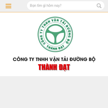
CÔNG TY TNHH VẬN TẢI ĐƯỜNG BỘ
THÀNH ĐẠT