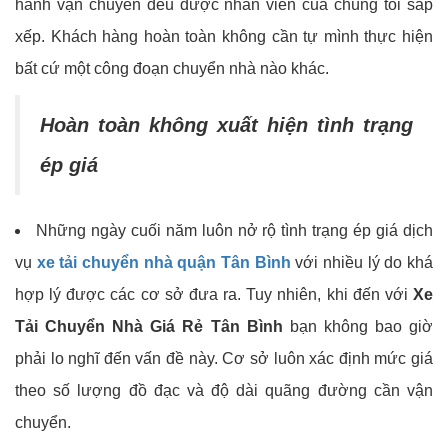
hành vận chuyển đều được nhân viên của chúng tôi sắp
xếp. Khách hàng hoàn toàn không cần tự mình thực hiện
bất cứ một công đoạn chuyển nhà nào khác.
Hoàn toàn không xuất hiện tình trạng
ép giá
Những ngày cuối năm luôn nở rộ tình trạng ép giá dịch
vụ
xe tải chuyển nhà quận Tân Bình
với nhiều lý do khá
hợp lý được các cơ sở đưa ra. Tuy nhiên, khi đến với
Xe
Tải Chuyển Nhà Giá Rẻ
Tân Bình
bạn không bao giờ
phải lo nghĩ đến vấn đề này. Cơ sở luôn xác định mức giá
theo số lượng đồ đạc và độ dài quãng đường cần vận
chuyển.