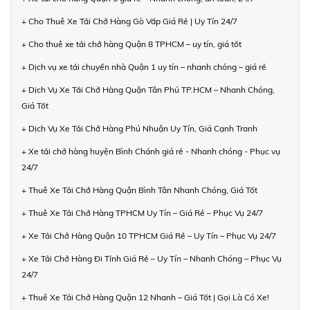
+ Cho Thuê Xe Tải Chở Hàng Gò Vấp Giá Rẻ | Uy Tín 24/7
+ Cho thuê xe tải chở hàng Quận 8 TPHCM – uy tín, giá tốt
+ Dịch vụ xe tải chuyển nhà Quận 1 uy tín – nhanh chóng – giá rẻ
+ Dịch Vụ Xe Tải Chở Hàng Quận Tân Phú TP.HCM – Nhanh Chóng,
Giá Tốt
+ Dịch Vụ Xe Tải Chở Hàng Phú Nhuận Uy Tín, Giá Cạnh Tranh
+ Xe tải chở hàng huyện Bình Chánh giá rẻ - Nhanh chóng - Phục vụ
24/7
+ Thuê Xe Tải Chở Hàng Quận Bình Tân Nhanh Chóng, Giá Tốt
+ Thuê Xe Tải Chở Hàng TPHCM Uy Tín – Giá Rẻ – Phục Vụ 24/7
+ Xe Tải Chở Hàng Quận 10 TPHCM Giá Rẻ – Uy Tín – Phục Vụ 24/7
+ Xe Tải Chở Hàng Đi Tỉnh Giá Rẻ – Uy Tín – Nhanh Chóng – Phục Vụ
24/7
+ Thuê Xe Tải Chở Hàng Quận 12 Nhanh – Giá Tốt | Gọi Là Có Xe!