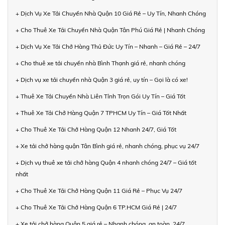
+ Dịch Vụ Xe Tải Chuyển Nhà Quận 10 Giá Rẻ – Uy Tín, Nhanh Chóng
+ Cho Thuê Xe Tải Chuyển Nhà Quận Tân Phú Giá Rẻ | Nhanh Chóng
+ Dịch Vụ Xe Tải Chở Hàng Thủ Đức Uy Tín – Nhanh – Giá Rẻ – 24/7
+ Cho thuê xe tải chuyển nhà Bình Thạnh giá rẻ, nhanh chóng
+ Dịch vụ xe tải chuyển nhà Quận 3 giá rẻ, uy tín – Gọi là có xe!
+ Thuê Xe Tải Chuyển Nhà Liên Tỉnh Trọn Gói Uy Tín – Giá Tốt
+ Thuê Xe Tải Chở Hàng Quận 7 TPHCM Uy Tín – Giá Tốt Nhất
+ Cho Thuê Xe Tải Chở Hàng Quận 12 Nhanh 24/7, Giá Tốt
+ Xe tải chở hàng quận Tân Bình giá rẻ, nhanh chóng, phục vụ 24/7
+ Dịch vụ thuê xe tải chở hàng Quận 4 nhanh chóng 24/7 – Giá tốt
nhất
+ Cho Thuê Xe Tải Chở Hàng Quận 11 Giá Rẻ – Phục Vụ 24/7
+ Cho Thuê Xe Tải Chở Hàng Quận 6 TP.HCM Giá Rẻ | 24/7
+ Xe tải chở hàng Quận 5 giá rẻ – Nhanh chóng, an toàn, 24/7