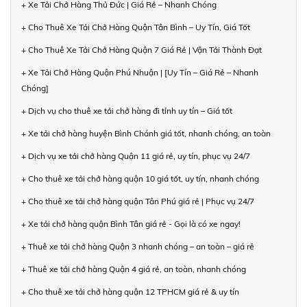
+ Xe Tải Chở Hàng Thủ Đức | Giá Rẻ – Nhanh Chóng
+ Cho Thuê Xe Tải Chở Hàng Quận Tân Bình – Uy Tín, Giá Tốt
+ Cho Thuê Xe Tải Chở Hàng Quận 7 Giá Rẻ | Vận Tải Thành Đạt
+ Xe Tải Chở Hàng Quận Phú Nhuận | [Uy Tín – Giá Rẻ – Nhanh
Chóng]
+ Dịch vụ cho thuê xe tải chở hàng đi tỉnh uy tín – Giá tốt
+ Xe tải chở hàng huyện Bình Chánh giá tốt, nhanh chóng, an toàn
+ Dịch vụ xe tải chở hàng Quận 11 giá rẻ, uy tín, phục vụ 24/7
+ Cho thuê xe tải chở hàng quận 10 giá tốt, uy tín, nhanh chóng
+ Cho thuê xe tải chở hàng quận Tân Phú giá rẻ | Phục vụ 24/7
+ Xe tải chở hàng quận Bình Tân giá rẻ - Gọi là có xe ngay!
+ Thuê xe tải chở hàng Quận 3 nhanh chóng – an toàn – giá rẻ
+ Thuê xe tải chở hàng Quận 4 giá rẻ, an toàn, nhanh chóng
+ Cho thuê xe tải chở hàng quận 12 TPHCM giá rẻ & uy tín