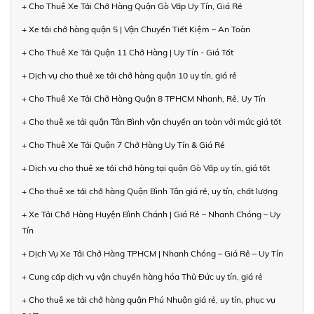
+ Cho Thuê Xe Tải Chở Hàng Quận Gò Vấp Uy Tín, Giá Rẻ
+ Xe tải chở hàng quận 5 | Vận Chuyển Tiết Kiệm – An Toàn
+ Cho Thuê Xe Tải Quận 11 Chở Hàng | Uy Tín - Giá Tốt
+ Dịch vụ cho thuê xe tải chở hàng quận 10 uy tín, giá rẻ
+ Cho Thuê Xe Tải Chở Hàng Quận 8 TPHCM Nhanh, Rẻ, Uy Tín
+ Cho thuê xe tải quận Tân Bình vận chuyển an toàn với mức giá tốt
+ Cho Thuê Xe Tải Quận 7 Chở Hàng Uy Tín & Giá Rẻ
+ Dịch vụ cho thuê xe tải chở hàng tại quận Gò Vấp uy tín, giá tốt
+ Cho thuê xe tải chở hàng Quận Bình Tân giá rẻ, uy tín, chất lượng
+ Xe Tải Chở Hàng Huyện Bình Chánh | Giá Rẻ – Nhanh Chóng – Uy
Tín
+ Dịch Vụ Xe Tải Chở Hàng TPHCM | Nhanh Chóng – Giá Rẻ – Uy Tín
+ Cung cấp dịch vụ vận chuyển hàng hóa Thủ Đức uy tín, giá rẻ
+ Cho thuê xe tải chở hàng quận Phú Nhuận giá rẻ, uy tín, phục vụ