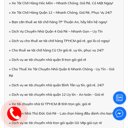
+ Xe Tải Chở Hàng Hóc Môn – Nhanh Chóng, Giá Rẻ, Có Mặt Ngay!
+ Xe Tải Chở Hàng Quận 12 – Nhanh Chóng, Giá Rẻ, Phục Vụ 24/7
+ Bạn cần thuê xe tải chở hàng TP Thuận An, hãy liên hệ ngay!
+ Dịch Vụ Chuyển Nhà Quận 4 Giá Rẻ – Nhanh Gọn – Uy Tín
+ Dịch vụ cho thuê xe tải chở hàng TPHCM giá rẻ, gọi là có ngay!
+ Cho thuê xe tải chở hàng Củ Chi giá rẻ, uy tín, phục vụ 24/7
+ Dịch vụ xe tải chuyển nhà quận 8 trọn gói giá rẻ
+ Cho Thuê Xe Tải Chuyển Nhà Quận 6 Nhanh Chóng - Uy Tín - Giá
Rẻ
+ Dịch vụ xe tải chuyển nhà quận Bình Tân uy tín, giá rẻ, 24/7
+ Dịch vụ xe tải chuyển nhà quận 12 Uy tín - An toàn - Giá rẻ
+ Xe tải chuyển nhà từ TPHCM đi tỉnh trọn gói, giá rẻ
+ Chuyển Nhà Thủ Đức Giá Rẻ - Lựa chọn hàng đầu dành cho bạn!
+ Dịch vụ xe tải chuyển nhà trọn gói quận Gò Vấp giá cực rẻ