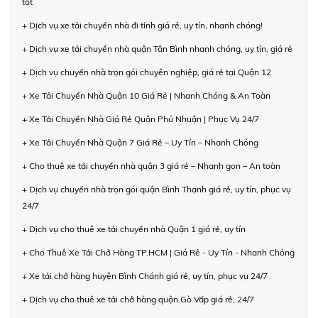
tốt
+ Dịch vụ xe tải chuyển nhà đi tỉnh giá rẻ, uy tín, nhanh chóng!
+ Dịch vụ xe tải chuyển nhà quận Tân Bình nhanh chóng, uy tín, giá rẻ
+ Dịch vụ chuyển nhà trọn gói chuyên nghiệp, giá rẻ tại Quận 12
+ Xe Tải Chuyển Nhà Quận 10 Giá Rẻ | Nhanh Chóng & An Toàn
+ Xe Tải Chuyển Nhà Giá Rẻ Quận Phú Nhuận | Phục Vụ 24/7
+ Xe Tải Chuyển Nhà Quận 7 Giá Rẻ – Uy Tín – Nhanh Chóng
+ Cho thuê xe tải chuyển nhà quận 3 giá rẻ – Nhanh gọn – An toàn
+ Dịch vụ chuyển nhà trọn gói quận Bình Thạnh giá rẻ, uy tín, phục vụ
24/7
+ Dịch vụ cho thuê xe tải chuyển nhà Quận 1 giá rẻ, uy tín
+ Cho Thuê Xe Tải Chở Hàng TP.HCM | Giá Rẻ - Uy Tín - Nhanh Chóng
+ Xe tải chở hàng huyện Bình Chánh giá rẻ, uy tín, phục vụ 24/7
+ Dịch vụ cho thuê xe tải chở hàng quận Gò Vấp giá rẻ, 24/7