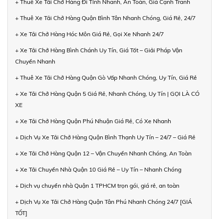
+ Thuê Xe Tải Chở Hàng Đi Tỉnh Nhanh, An Toàn, Giá Cạnh Tranh
+ Thuê Xe Tải Chở Hàng Quận Bình Tân Nhanh Chóng, Giá Rẻ, 24/7
+ Xe Tải Chở Hàng Hóc Môn Giá Rẻ, Gọi Xe Nhanh 24/7
+ Xe Tải Chở Hàng Bình Chánh Uy Tín, Giá Tốt – Giải Pháp Vận
Chuyển Nhanh
+ Thuê Xe Tải Chở Hàng Quận Gò Vấp Nhanh Chóng, Uy Tín, Giá Rẻ
+ Xe Tải Chở Hàng Quận 5 Giá Rẻ, Nhanh Chóng, Uy Tín | GỌI LÀ CÓ
XE
+ Xe Tải Chở Hàng Quận Phú Nhuận Giá Rẻ, Có Xe Nhanh
+ Dịch Vụ Xe Tải Chở Hàng Quận Bình Thạnh Uy Tín – 24/7 – Giá Rẻ
+ Xe Tải Chở Hàng Quận 12 – Vận Chuyển Nhanh Chóng, An Toàn
+ Xe Tải Chuyển Nhà Quận 10 Giá Rẻ – Uy Tín – Nhanh Chóng
+ Dịch vụ chuyển nhà Quận 1 TPHCM trọn gói, giá rẻ, an toàn
+ Dịch Vụ Xe Tải Chở Hàng Quận Tân Phú Nhanh Chóng 24/7 [GIÁ
TỐT]