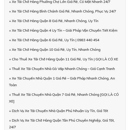
+ Xe Tải Chở Hàng Phường Chợ Lớn Giá Rẻ, Có Mặt Nhanh 24/7
+ Xe Tải Chở Hàng Bình Chánh Giá Rẻ, Nhanh Chóng, Phục Vụ 24/7
+ Xe Tải Chở Hàng Quận 8 Giá Rẻ, Nhanh Chóng, Uy Tín
+ Xe Tải Chở Hàng Quận 4 Uy Tín – Giải Pháp Vận Chuyển Tiết Kiệm
+ Xe Tải Chở Hàng Quận 6 Giá Rẻ, Uy Tín | 0983 440 454
+ Xe Tải Chở Hàng Quận 10 Giá Rẻ, Uy Tín, Nhanh Chóng
+ Cho Thuê Xe Tải Chở Hàng Quận 11 Giá Rẻ, Uy Tín | GỌI LÀ CÓ XE
+ Thuê Xe Tải Chuyển Nhà Gò Vấp Nhanh Chóng – Giá Cạnh Tranh
+ Xe Tải Chuyển Nhà Quận 1 Giá Rẻ – Giải Pháp Nhanh Chóng, An
Toàn
+ Thuê Xe Tải Chuyển Nhà Quận 7 Giá Rẻ, Nhanh Chóng [GỌI LÀ CÓ
XE]
+ Dịch Vụ Xe Tải Chuyển Nhà Quận Phú Nhuận Uy Tín, Giá Tốt
+ Dịch Vụ Xe Tải Chở Hàng Quận Tân Phú Chuyên Nghiệp, Giá Tốt,
24/7