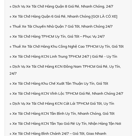
+ Dịch Vụ Xe Tải Chở Hàng Quận 8 Giá Rẻ, Nhanh Chóng, 24/7
+ Xe Tải Chở Hàng Quận 6 Giá Rẻ, Nhanh Chóng [GỌI LÀ CÓ XE]
+ Thuê Xe Tải Chuyển Nhà Quận 7 Giá Tốt, Nhanh Chóng 24/7
+ Xe Tải Chở Hàng TPHCM Uy Tín, Giá Tốt – Phục Vụ 24/7
+ Thuê Xe Tải Chở Hàng Khu Công Nghệ Cao TPHCM Uy Tín, Giá Tốt
+ Xe Tải Chở Hàng KCN Linh Trung TPHCM 24/7 | Giá Rẻ - Uy Tín
+ Dịch Vụ Xe Tải Chở Hàng KCN Đông Nam TPHCM Giá Rẻ, Uy Tín,
24/7
+ Xe Tải Chở Hàng Khu Chế Xuất Tân Thuận Uy Tín, Giá Tốt
+ Xe Tải Chở Hàng KCN Vĩnh Lộc TPHCM Giá Rẻ, Nhanh Chóng 24/7
+ Dịch Vụ Xe Tải Chở Hàng KCN Cát Lái TPHCM Giá Tốt, Uy Tín
+ Xe Tải Chở Hàng KCN Tân Bình Uy Tín, Nhanh Chóng, Giá Tốt
+ Xe Tải Chở Hàng KCN Tân Tạo Giá Rẻ Uy Tín, Nhận Hàng Tận Nơi
+ Xe Tải Chở Hàng Bình Chánh 24/7 – Giá Tốt, Giao Nhanh