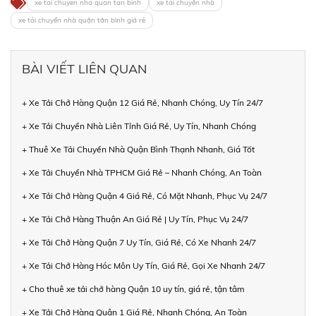
xe tai chuyen nha quan tan binh
xe tải chuyển nhà
xe tải chuyển nhà quận tân bình giá rẻ
BÀI VIẾT LIÊN QUAN
+ Xe Tải Chở Hàng Quận 12 Giá Rẻ, Nhanh Chóng, Uy Tín 24/7
+ Xe Tải Chuyển Nhà Liên Tỉnh Giá Rẻ, Uy Tín, Nhanh Chóng
+ Thuê Xe Tải Chuyển Nhà Quận Bình Thạnh Nhanh, Giá Tốt
+ Xe Tải Chuyển Nhà TPHCM Giá Rẻ – Nhanh Chóng, An Toàn
+ Xe Tải Chở Hàng Quận 4 Giá Rẻ, Có Mặt Nhanh, Phục Vụ 24/7
+ Xe Tải Chở Hàng Thuận An Giá Rẻ | Uy Tín, Phục Vụ 24/7
+ Xe Tải Chở Hàng Quận 7 Uy Tín, Giá Rẻ, Có Xe Nhanh 24/7
+ Xe Tải Chở Hàng Hóc Môn Uy Tín, Giá Rẻ, Gọi Xe Nhanh 24/7
+ Cho thuê xe tải chở hàng Quận 10 uy tín, giá rẻ, tận tâm
+ Xe Tải Chở Hàng Quận 1 Giá Rẻ, Nhanh Chóng, An Toàn