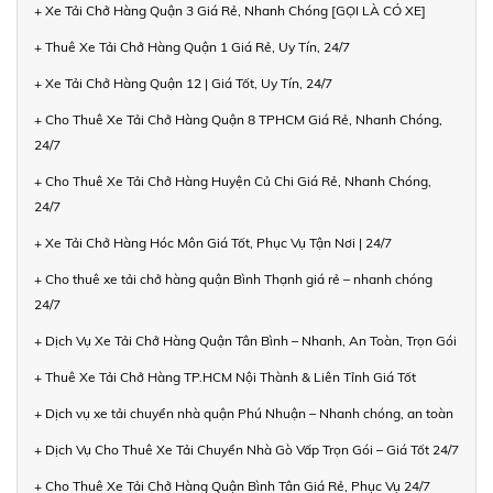
+ Xe Tải Chở Hàng Quận 3 Giá Rẻ, Nhanh Chóng [GỌI LÀ CÓ XE]
+ Thuê Xe Tải Chở Hàng Quận 1 Giá Rẻ, Uy Tín, 24/7
+ Xe Tải Chở Hàng Quận 12 | Giá Tốt, Uy Tín, 24/7
+ Cho Thuê Xe Tải Chở Hàng Quận 8 TPHCM Giá Rẻ, Nhanh Chóng,
24/7
+ Cho Thuê Xe Tải Chở Hàng Huyện Củ Chi Giá Rẻ, Nhanh Chóng,
24/7
+ Xe Tải Chở Hàng Hóc Môn Giá Tốt, Phục Vụ Tận Nơi | 24/7
+ Cho thuê xe tải chở hàng quận Bình Thạnh giá rẻ – nhanh chóng
24/7
+ Dịch Vụ Xe Tải Chở Hàng Quận Tân Bình – Nhanh, An Toàn, Trọn Gói
+ Thuê Xe Tải Chở Hàng TP.HCM Nội Thành & Liên Tỉnh Giá Tốt
+ Dịch vụ xe tải chuyển nhà quận Phú Nhuận – Nhanh chóng, an toàn
+ Dịch Vụ Cho Thuê Xe Tải Chuyển Nhà Gò Vấp Trọn Gói – Giá Tốt 24/7
+ Cho Thuê Xe Tải Chở Hàng Quận Bình Tân Giá Rẻ, Phục Vụ 24/7