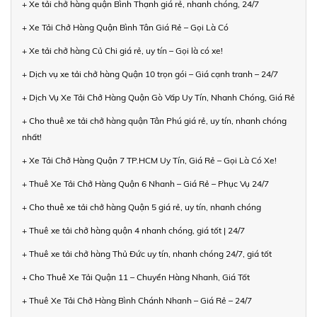
+ Xe tải chở hàng quận Bình Thạnh giá rẻ, nhanh chóng, 24/7
+ Xe Tải Chở Hàng Quận Bình Tân Giá Rẻ – Gọi Là Có
+ Xe tải chở hàng Củ Chi giá rẻ, uy tín – Gọi là có xe!
+ Dịch vụ xe tải chở hàng Quận 10 trọn gói – Giá cạnh tranh – 24/7
+ Dịch Vụ Xe Tải Chở Hàng Quận Gò Vấp Uy Tín, Nhanh Chóng, Giá Rẻ
+ Cho thuê xe tải chở hàng quận Tân Phú giá rẻ, uy tín, nhanh chóng
nhất!
+ Xe Tải Chở Hàng Quận 7 TP.HCM Uy Tín, Giá Rẻ – Gọi Là Có Xe!
+ Thuê Xe Tải Chở Hàng Quận 6 Nhanh – Giá Rẻ – Phục Vụ 24/7
+ Cho thuê xe tải chở hàng Quận 5 giá rẻ, uy tín, nhanh chóng
+ Thuê xe tải chở hàng quận 4 nhanh chóng, giá tốt | 24/7
+ Thuê xe tải chở hàng Thủ Đức uy tín, nhanh chóng 24/7, giá tốt
+ Cho Thuê Xe Tải Quận 11 – Chuyển Hàng Nhanh, Giá Tốt
+ Thuê Xe Tải Chở Hàng Bình Chánh Nhanh – Giá Rẻ – 24/7