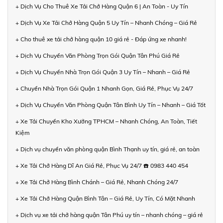
+ Dịch Vụ Cho Thuê Xe Tải Chở Hàng Quận 6 | An Toàn - Uy Tín
+ Dịch Vụ Xe Tải Chở Hàng Quận 5 Uy Tín – Nhanh Chóng – Giá Rẻ
+ Cho thuê xe tải chở hàng quận 10 giá rẻ - Đáp ứng xe nhanh!
+ Dịch Vụ Chuyển Văn Phòng Trọn Gói Quận Tân Phú Giá Rẻ
+ Dịch Vụ Chuyển Nhà Trọn Gói Quận 3 Uy Tín – Nhanh – Giá Rẻ
+ Chuyển Nhà Trọn Gói Quận 1 Nhanh Gọn, Giá Rẻ, Phục Vụ 24/7
+ Dịch Vụ Chuyển Văn Phòng Quận Tân Bình Uy Tín – Nhanh – Giá Tốt
+ Xe Tải Chuyển Kho Xưởng TPHCM – Nhanh Chóng, An Toàn, Tiết
Kiệm
+ Dịch vụ chuyển văn phòng quận Bình Thạnh uy tín, giá rẻ, an toàn
+ Xe Tải Chở Hàng Dĩ An Giá Rẻ, Phục Vụ 24/7 ☎️ 0983 440 454
+ Xe Tải Chở Hàng Bình Chánh – Giá Rẻ, Nhanh Chóng 24/7
+ Xe Tải Chở Hàng Quận Bình Tân – Giá Rẻ, Uy Tín, Có Mặt Nhanh
+ Dịch vụ xe tải chở hàng quận Tân Phú uy tín – nhanh chóng – giá rẻ