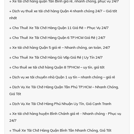
+ Xe tải chở hàng quận Tân Bình giá rẻ, nhanh chóng, phục vụ 24/7
+ Dịch vụ thuê xe tải chở hàng Quận 4 nhanh chóng 24/7 – Giá tốt
nhất
+ Cho Thuê Xe Tải Chở Hàng Quận 11 Giá Rẻ – Phục Vụ 24/7
+ Cho Thuê Xe Tải Chở Hàng Quận 6 TP.HCM Giá Rẻ | 24/7
+ Xe tải chở hàng Quận 5 giá rẻ – Nhanh chóng, an toàn, 24/7
+ Cho Thuê Xe Tải Chở Hàng Gò Vấp Giá Rẻ | Uy Tín 24/7
+ Cho thuê xe tải chở hàng Quận 8 TPHCM – uy tín, giá tốt
+ Dịch vụ xe tải chuyển nhà Quận 1 uy tín – nhanh chóng – giá rẻ
+ Dịch Vụ Xe Tải Chở Hàng Quận Tân Phú TP.HCM – Nhanh Chóng,
Giá Tốt
+ Dịch Vụ Xe Tải Chở Hàng Phú Nhuận Uy Tín, Giá Cạnh Tranh
+ Xe tải chở hàng huyện Bình Chánh giá rẻ - Nhanh chóng - Phục vụ
24/7
+ Thuê Xe Tải Chở Hàng Quận Bình Tân Nhanh Chóng, Giá Tốt