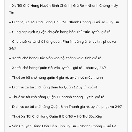
+ Xe Tải Chở Hàng Huyện Bình Chánh | Giá Rẻ – Nhanh Chóng – Uy
Tín
+ Dịch Vụ Xe Tải Chở Hàng TPHCM | Nhanh Chóng – Giá Rẻ – Uy Tín
+ Cung cấp dịch vụ vận chuyển hàng hóa Thủ Đức uy tín, giá rẻ
+ Cho thuê xe tải chở hàng quận Phú Nhuận giá rẻ, uy tín, phục vụ
24/7
+ Xe tải chở hàng Hóc Môn vào nội thành và đi tỉnh giá rẻ
+ Xe tải chở hàng Quận Gò Vấp uy tín – giá rẻ – phục vụ 24/7
+ Thuê xe tải chở hàng quận 4 giá rẻ, uy tín, có mặt nhanh
+ Dịch vụ xe tải chở hàng thuê tại Quận 12 uy tín giá rẻ
+ Thuê xe tải chở hàng Quận 11 nhanh chóng, uy tín, giá rẻ
+ Dịch vụ xe tải chở hàng Quận Bình Thạnh giá rẻ, uy tín, phục vụ 24/7
+ Thuê Xe Tải Chở Hàng Quận 8 Giá Tốt – Hỗ Trợ Bốc Xếp
+ Vận Chuyển Hàng Hóa Liên Tỉnh Uy Tín – Nhanh Chóng – Giá Rẻ