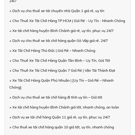
24/7
+ Dịch vụ cho thuê xe tải chuyển nhà Quận 1 giá rẻ, uy tín
+ Cho Thuê Xe Tải Chở Hàng TP.HCM | Giá Rẻ - Uy Tín - Nhanh Chóng
+ Xe tải chở hàng huyện Bình Chánh giá rẻ, uy tín, phục vụ 24/7
+ Dịch vụ cho thuê xe tải chở hàng quận Gò Vấp giá rẻ, 24/7
+ Xe Tải Chở Hàng Thủ Đức | Giá Rẻ – Nhanh Chóng
+ Cho Thuê Xe Tải Chở Hàng Quận Tân Bình – Uy Tín, Giá Tốt
+ Cho Thuê Xe Tải Chở Hàng Quận 7 Giá Rẻ | Vận Tải Thành Đạt
+ Xe Tải Chở Hàng Quận Phú Nhuận | [Uy Tín – Giá Rẻ – Nhanh
Chóng]
+ Dịch vụ cho thuê xe tải chở hàng đi tỉnh uy tín – Giá tốt
+ Xe tải chở hàng huyện Bình Chánh giá tốt, nhanh chóng, an toàn
+ Dịch vụ xe tải chở hàng Quận 11 giá rẻ, uy tín, phục vụ 24/7
+ Cho thuê xe tải chở hàng quận 10 giá tốt, uy tín, nhanh chóng