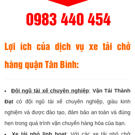
Lợi ích của dịch vụ xe tải chở
hàng quận Tân Bình:
Đội ngũ tài xế chuyên nghiệp
:
Vận Tải Thành
Đạt
có đội ngũ tài xế chuyên nghiệp, giàu kinh
nghiệm và được đào tạo, đảm bảo an toàn và đúng
hẹn trong quá trình vận chuyển hàng hóa của bạn.
Xe tải nhỏ linh hoạt
: Với các xe tải nhỏ chở