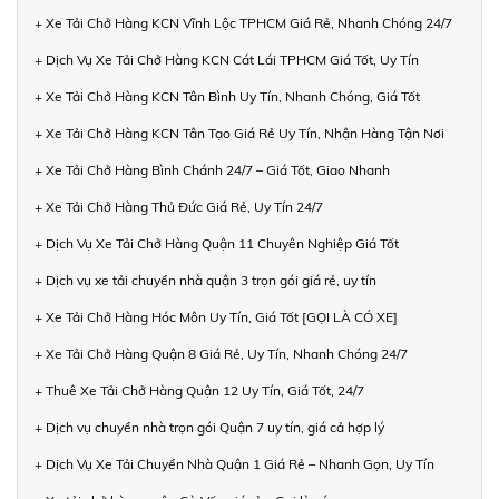
+ Xe Tải Chở Hàng KCN Vĩnh Lộc TPHCM Giá Rẻ, Nhanh Chóng 24/7
+ Dịch Vụ Xe Tải Chở Hàng KCN Cát Lái TPHCM Giá Tốt, Uy Tín
+ Xe Tải Chở Hàng KCN Tân Bình Uy Tín, Nhanh Chóng, Giá Tốt
+ Xe Tải Chở Hàng KCN Tân Tạo Giá Rẻ Uy Tín, Nhận Hàng Tận Nơi
+ Xe Tải Chở Hàng Bình Chánh 24/7 – Giá Tốt, Giao Nhanh
+ Xe Tải Chở Hàng Thủ Đức Giá Rẻ, Uy Tín 24/7
+ Dịch Vụ Xe Tải Chở Hàng Quận 11 Chuyên Nghiệp Giá Tốt
+ Dịch vụ xe tải chuyển nhà quận 3 trọn gói giá rẻ, uy tín
+ Xe Tải Chở Hàng Hóc Môn Uy Tín, Giá Tốt [GỌI LÀ CÓ XE]
+ Xe Tải Chở Hàng Quận 8 Giá Rẻ, Uy Tín, Nhanh Chóng 24/7
+ Thuê Xe Tải Chở Hàng Quận 12 Uy Tín, Giá Tốt, 24/7
+ Dịch vụ chuyển nhà trọn gói Quận 7 uy tín, giá cả hợp lý
+ Dịch Vụ Xe Tải Chuyển Nhà Quận 1 Giá Rẻ – Nhanh Gọn, Uy Tín