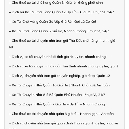
+ Cho thuê xe tải chở hàng Quận 8 | Giá rẻ, không phát sinh
+ Dịch Vụ Xe Tải Chở Hàng Quận 12 Uy Tín – Giá Rẻ | Phục Vụ 24/7
+ Xe Tải Chở Hàng Quận Gò Vấp Giá Rẻ | Gọi Là Có Xe!
+ Xe Tải Chở Hàng Quận 5 Giá Rẻ, Nhanh Chóng | Phục Vụ 24/7
+ Cho thuê xe tải chuyển nhà trọn gói Thủ Đức chở hàng nhanh, giá
tốt
+ Dịch vụ xe tải chuyển nhà đi tỉnh giá rẻ, uy tín, nhanh chóng!
+ Dịch vụ xe tải chuyển nhà quận Tân Bình nhanh chóng, uy tín, giá rẻ
+ Dịch vụ chuyển nhà trọn gói chuyên nghiệp, giá rẻ tại Quận 12
+ Xe Tải Chuyển Nhà Quận 10 Giá Rẻ | Nhanh Chóng & An Toàn
+ Xe Tải Chuyển Nhà Giá Rẻ Quận Phú Nhuận | Phục Vụ 24/7
+ Xe Tải Chuyển Nhà Quận 7 Giá Rẻ – Uy Tín – Nhanh Chóng
+ Cho thuê xe tải chuyển nhà quận 3 giá rẻ – Nhanh gọn – An toàn
+ Dịch vụ chuyển nhà trọn gói quận Bình Thạnh giá rẻ, uy tín, phục vụ