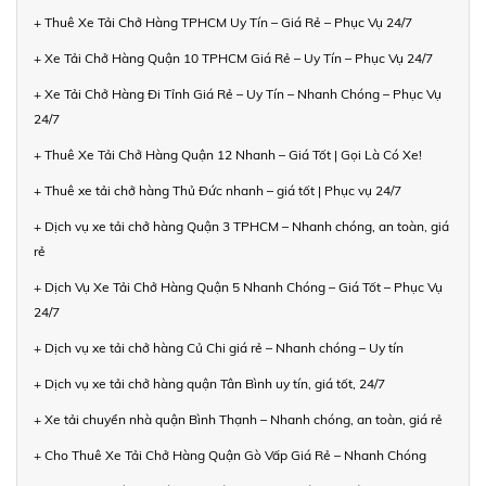
+ Thuê Xe Tải Chở Hàng TPHCM Uy Tín – Giá Rẻ – Phục Vụ 24/7
+ Xe Tải Chở Hàng Quận 10 TPHCM Giá Rẻ – Uy Tín – Phục Vụ 24/7
+ Xe Tải Chở Hàng Đi Tỉnh Giá Rẻ – Uy Tín – Nhanh Chóng – Phục Vụ
24/7
+ Thuê Xe Tải Chở Hàng Quận 12 Nhanh – Giá Tốt | Gọi Là Có Xe!
+ Thuê xe tải chở hàng Thủ Đức nhanh – giá tốt | Phục vụ 24/7
+ Dịch vụ xe tải chở hàng Quận 3 TPHCM – Nhanh chóng, an toàn, giá
rẻ
+ Dịch Vụ Xe Tải Chở Hàng Quận 5 Nhanh Chóng – Giá Tốt – Phục Vụ
24/7
+ Dịch vụ xe tải chở hàng Củ Chi giá rẻ – Nhanh chóng – Uy tín
+ Dịch vụ xe tải chở hàng quận Tân Bình uy tín, giá tốt, 24/7
+ Xe tải chuyển nhà quận Bình Thạnh – Nhanh chóng, an toàn, giá rẻ
+ Cho Thuê Xe Tải Chở Hàng Quận Gò Vấp Giá Rẻ – Nhanh Chóng