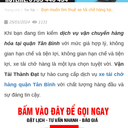
Bạn muốn tìm thuê xe tải chở hàng tại...
Trang chủ
Tin Tức
25/01/2024
1131
Khi bạn đang tìm kiếm
dịch vụ vận chuyển hàng
hóa tại quận Tân Bình
với mức giá hợp lý, không
gian hạn chế và tiện lợi, không gian hạn chế và tiện
lợi, xe tải chở hàng là một lựa chọn tuyệt vời.
Vận
Tải Thành Đạt
tự hào cung cấp dịch vụ
xe tải chở
hàng quận Tân Bình
với chất lượng hàng đầu và
sự đáng tin cậy.