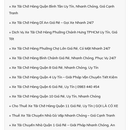
+ Xe Tải Chở Hàng Quận Bình Tân Uy Tín, Nhanh Chóng, Giá Cạnh
Tranh
+ Xe Tải Chở Hàng Dĩ An Giá Rẻ – Gọi Xe Nhanh 24/7
+ Dịch Vụ Xe Tải Chở Hàng Phường Chánh Hưng TPHCM Uy Tín, Giá
Tốt
+ Xe Tải Chở Hàng Phường Chợ Lớn Giá Rẻ, Có Mặt Nhanh 24/7
+ Xe Tải Chở Hàng Bình Chánh Giá Rẻ, Nhanh Chóng, Phục Vụ 24/7
+ Xe Tải Chở Hàng Quận 8 Giá Rẻ, Nhanh Chóng, Uy Tín
+ Xe Tải Chở Hàng Quận 4 Uy Tín – Giải Pháp Vận Chuyển Tiết Kiệm
+ Xe Tải Chở Hàng Quận 6 Giá Rẻ, Uy Tín | 0983 440 454
+ Xe Tải Chở Hàng Quận 10 Giá Rẻ, Uy Tín, Nhanh Chóng
+ Cho Thuê Xe Tải Chở Hàng Quận 11 Giá Rẻ, Uy Tín | GỌI LÀ CÓ XE
+ Thuê Xe Tải Chuyển Nhà Gò Vấp Nhanh Chóng – Giá Cạnh Tranh
+ Xe Tải Chuyển Nhà Quận 1 Giá Rẻ – Giải Pháp Nhanh Chóng, An