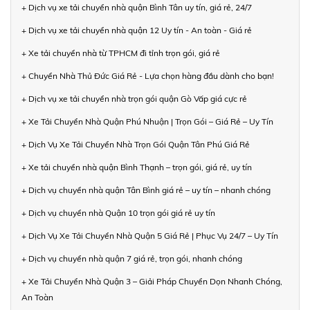
+ Dịch vụ xe tải chuyển nhà quận Bình Tân uy tín, giá rẻ, 24/7
+ Dịch vụ xe tải chuyển nhà quận 12 Uy tín - An toàn - Giá rẻ
+ Xe tải chuyển nhà từ TPHCM đi tỉnh trọn gói, giá rẻ
+ Chuyển Nhà Thủ Đức Giá Rẻ - Lựa chọn hàng đầu dành cho bạn!
+ Dịch vụ xe tải chuyển nhà trọn gói quận Gò Vấp giá cực rẻ
+ Xe Tải Chuyển Nhà Quận Phú Nhuận | Trọn Gói – Giá Rẻ – Uy Tín
+ Dịch Vụ Xe Tải Chuyển Nhà Trọn Gói Quận Tân Phú Giá Rẻ
+ Xe tải chuyển nhà quận Bình Thạnh – trọn gói, giá rẻ, uy tín
+ Dịch vụ chuyển nhà quận Tân Bình giá rẻ – uy tín – nhanh chóng
+ Dịch vụ chuyển nhà Quận 10 trọn gói giá rẻ uy tín
+ Dịch Vụ Xe Tải Chuyển Nhà Quận 5 Giá Rẻ | Phục Vụ 24/7 – Uy Tín
+ Dịch vụ chuyển nhà quận 7 giá rẻ, trọn gói, nhanh chóng
+ Xe Tải Chuyển Nhà Quận 3 – Giải Pháp Chuyển Dọn Nhanh Chóng,
An Toàn