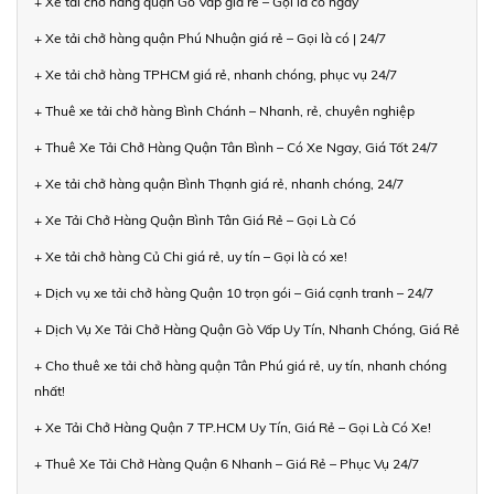
+ Xe tải chở hàng quận Gò Vấp giá rẻ – Gọi là có ngay
+ Xe tải chở hàng quận Phú Nhuận giá rẻ – Gọi là có | 24/7
+ Xe tải chở hàng TPHCM giá rẻ, nhanh chóng, phục vụ 24/7
+ Thuê xe tải chở hàng Bình Chánh – Nhanh, rẻ, chuyên nghiệp
+ Thuê Xe Tải Chở Hàng Quận Tân Bình – Có Xe Ngay, Giá Tốt 24/7
+ Xe tải chở hàng quận Bình Thạnh giá rẻ, nhanh chóng, 24/7
+ Xe Tải Chở Hàng Quận Bình Tân Giá Rẻ – Gọi Là Có
+ Xe tải chở hàng Củ Chi giá rẻ, uy tín – Gọi là có xe!
+ Dịch vụ xe tải chở hàng Quận 10 trọn gói – Giá cạnh tranh – 24/7
+ Dịch Vụ Xe Tải Chở Hàng Quận Gò Vấp Uy Tín, Nhanh Chóng, Giá Rẻ
+ Cho thuê xe tải chở hàng quận Tân Phú giá rẻ, uy tín, nhanh chóng
nhất!
+ Xe Tải Chở Hàng Quận 7 TP.HCM Uy Tín, Giá Rẻ – Gọi Là Có Xe!
+ Thuê Xe Tải Chở Hàng Quận 6 Nhanh – Giá Rẻ – Phục Vụ 24/7