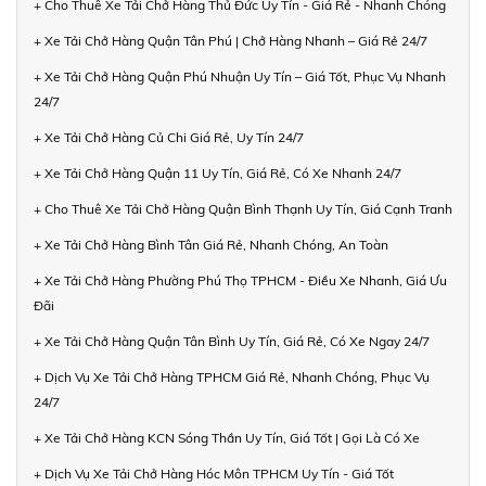
+ Cho Thuê Xe Tải Chở Hàng Thủ Đức Uy Tín - Giá Rẻ - Nhanh Chóng
+ Xe Tải Chở Hàng Quận Tân Phú | Chở Hàng Nhanh – Giá Rẻ 24/7
+ Xe Tải Chở Hàng Quận Phú Nhuận Uy Tín – Giá Tốt, Phục Vụ Nhanh
24/7
+ Xe Tải Chở Hàng Củ Chi Giá Rẻ, Uy Tín 24/7
+ Xe Tải Chở Hàng Quận 11 Uy Tín, Giá Rẻ, Có Xe Nhanh 24/7
+ Cho Thuê Xe Tải Chở Hàng Quận Bình Thạnh Uy Tín, Giá Cạnh Tranh
+ Xe Tải Chở Hàng Bình Tân Giá Rẻ, Nhanh Chóng, An Toàn
+ Xe Tải Chở Hàng Phường Phú Thọ TPHCM - Điều Xe Nhanh, Giá Ưu
Đãi
+ Xe Tải Chở Hàng Quận Tân Bình Uy Tín, Giá Rẻ, Có Xe Ngay 24/7
+ Dịch Vụ Xe Tải Chở Hàng TPHCM Giá Rẻ, Nhanh Chóng, Phục Vụ
24/7
+ Xe Tải Chở Hàng KCN Sóng Thần Uy Tín, Giá Tốt | Gọi Là Có Xe
+ Dịch Vụ Xe Tải Chở Hàng Hóc Môn TPHCM Uy Tín - Giá Tốt