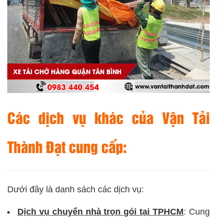
Các dịch vụ khác của
Vận Tải
Thành Đạt
cung cấp:
Dưới đây là danh sách các dịch vụ:
Dịch vụ chuyển nhà trọn gói tại TPHCM
: Cung