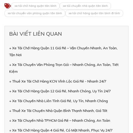
xe tải chở hàng quận tân bình
xe tải chuyển nhà quận tân bình
xe tải chuyển văn phòng quận tân bình
xe tải chở hàng quận tân bình đi tỉnh
BÀI VIẾT LIÊN QUAN
+ Xe Tải Chở Hàng Quận 11 Giá Rẻ – Vận Chuyển Nhanh, An Toàn,
Tận Nơi
+ Xe Tải Chuyển Văn Phòng Trọn Gói – Nhanh Chóng, An Toàn, Tiết
Kiệm
+ Thuê Xe Tải Chở Hàng KCN Vĩnh Lộc Giá Rẻ - Nhanh 24/7
+ Xe Tải Chở Hàng Quận 12 Giá Rẻ, Nhanh Chóng, Uy Tín 24/7
+ Xe Tải Chuyển Nhà Liên Tỉnh Giá Rẻ, Uy Tín, Nhanh Chóng
+ Thuê Xe Tải Chuyển Nhà Quận Bình Thạnh Nhanh, Giá Tốt
+ Xe Tải Chuyển Nhà TPHCM Giá Rẻ – Nhanh Chóng, An Toàn
+ Xe Tải Chở Hàng Quận 4 Giá Rẻ, Có Mặt Nhanh, Phục Vụ 24/7