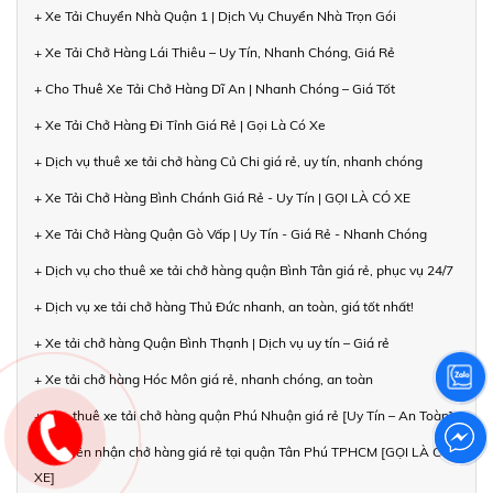
+ Xe Tải Chuyển Nhà Quận 1 | Dịch Vụ Chuyển Nhà Trọn Gói
+ Xe Tải Chở Hàng Lái Thiêu – Uy Tín, Nhanh Chóng, Giá Rẻ
+ Cho Thuê Xe Tải Chở Hàng Dĩ An | Nhanh Chóng – Giá Tốt
+ Xe Tải Chở Hàng Đi Tỉnh Giá Rẻ | Gọi Là Có Xe
+ Dịch vụ thuê xe tải chở hàng Củ Chi giá rẻ, uy tín, nhanh chóng
+ Xe Tải Chở Hàng Bình Chánh Giá Rẻ - Uy Tín | GỌI LÀ CÓ XE
+ Xe Tải Chở Hàng Quận Gò Vấp | Uy Tín - Giá Rẻ - Nhanh Chóng
+ Dịch vụ cho thuê xe tải chở hàng quận Bình Tân giá rẻ, phục vụ 24/7
+ Dịch vụ xe tải chở hàng Thủ Đức nhanh, an toàn, giá tốt nhất!
+ Xe tải chở hàng Quận Bình Thạnh | Dịch vụ uy tín – Giá rẻ
+ Xe tải chở hàng Hóc Môn giá rẻ, nhanh chóng, an toàn
+ Cho thuê xe tải chở hàng quận Phú Nhuận giá rẻ [Uy Tín – An Toàn]
+ Chuyên nhận chở hàng giá rẻ tại quận Tân Phú TPHCM [GỌI LÀ CÓ
XE]