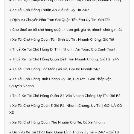
+ Xe Tải Chở Hàng Thuận An Giá Rẻ, Uy Tín 24/7
+ Dịch Vụ Chuyển Nhà Trọn Gói Quận Tân Phú Uy Tín, Giá Tốt
+ Cho thuê xe tải chở hàng quận 4 trọn gói, giá rẻ, nhanh chóng nhất
+ Xe Tải Chở Hàng Quận Tân Bình Uy Tín, Nhanh Chóng, Giá Tốt
+ Thuê Xe Tải Chở Hàng Đi Tỉnh Nhanh, An Toàn, Giá Cạnh Tranh
+ Thuê Xe Tải Chở Hàng Quận Bình Tân Nhanh Chóng, Giá Rẻ, 24/7
+ Xe Tải Chở Hàng Hóc Môn Giá Rẻ, Gọi Xe Nhanh 24/7
+ Xe Tải Chở Hàng Bình Chánh Uy Tín, Giá Tốt – Giải Pháp Vận
Chuyển Nhanh
+ Thuê Xe Tải Chở Hàng Quận Gò Vấp Nhanh Chóng, Uy Tín, Giá Rẻ
+ Xe Tải Chở Hàng Quận 5 Giá Rẻ, Nhanh Chóng, Uy Tín | GỌI LÀ CÓ
XE
+ Xe Tải Chở Hàng Quận Phú Nhuận Giá Rẻ, Có Xe Nhanh
+ Dịch Vụ Xe Tải Chở Hàng Quận Bình Thạnh Uy Tín – 24/7 – Giá Rẻ