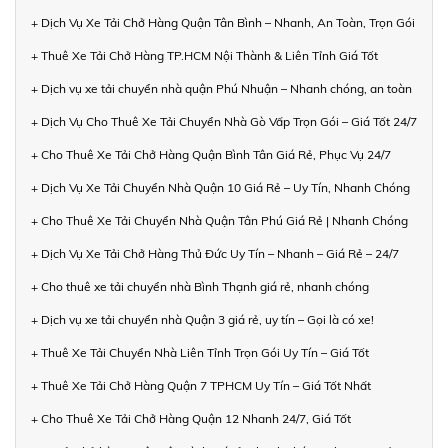
+ Dịch Vụ Xe Tải Chở Hàng Quận Tân Bình – Nhanh, An Toàn, Trọn Gói
+ Thuê Xe Tải Chở Hàng TP.HCM Nội Thành & Liên Tỉnh Giá Tốt
+ Dịch vụ xe tải chuyển nhà quận Phú Nhuận – Nhanh chóng, an toàn
+ Dịch Vụ Cho Thuê Xe Tải Chuyển Nhà Gò Vấp Trọn Gói – Giá Tốt 24/7
+ Cho Thuê Xe Tải Chở Hàng Quận Bình Tân Giá Rẻ, Phục Vụ 24/7
+ Dịch Vụ Xe Tải Chuyển Nhà Quận 10 Giá Rẻ – Uy Tín, Nhanh Chóng
+ Cho Thuê Xe Tải Chuyển Nhà Quận Tân Phú Giá Rẻ | Nhanh Chóng
+ Dịch Vụ Xe Tải Chở Hàng Thủ Đức Uy Tín – Nhanh – Giá Rẻ – 24/7
+ Cho thuê xe tải chuyển nhà Bình Thạnh giá rẻ, nhanh chóng
+ Dịch vụ xe tải chuyển nhà Quận 3 giá rẻ, uy tín – Gọi là có xe!
+ Thuê Xe Tải Chuyển Nhà Liên Tỉnh Trọn Gói Uy Tín – Giá Tốt
+ Thuê Xe Tải Chở Hàng Quận 7 TPHCM Uy Tín – Giá Tốt Nhất
+ Cho Thuê Xe Tải Chở Hàng Quận 12 Nhanh 24/7, Giá Tốt