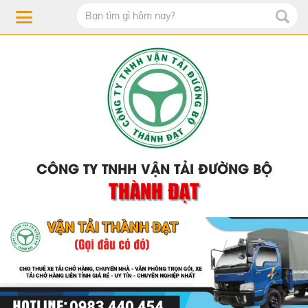
CÔNG TY TNHH VẬN TẢI ĐƯỜNG BỘ
THÀNH ĐẠT