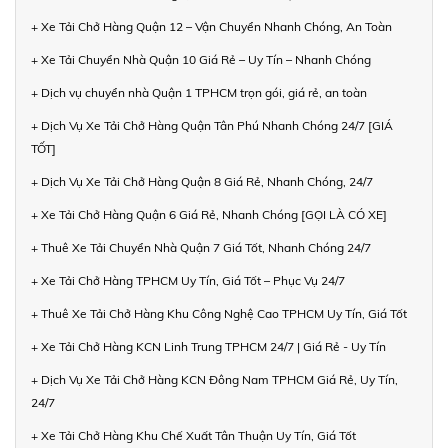
+ Xe Tải Chở Hàng Quận 12 – Vận Chuyển Nhanh Chóng, An Toàn
+ Xe Tải Chuyển Nhà Quận 10 Giá Rẻ – Uy Tín – Nhanh Chóng
+ Dịch vụ chuyển nhà Quận 1 TPHCM trọn gói, giá rẻ, an toàn
+ Dịch Vụ Xe Tải Chở Hàng Quận Tân Phú Nhanh Chóng 24/7 [GIÁ
TỐT]
+ Dịch Vụ Xe Tải Chở Hàng Quận 8 Giá Rẻ, Nhanh Chóng, 24/7
+ Xe Tải Chở Hàng Quận 6 Giá Rẻ, Nhanh Chóng [GỌI LÀ CÓ XE]
+ Thuê Xe Tải Chuyển Nhà Quận 7 Giá Tốt, Nhanh Chóng 24/7
+ Xe Tải Chở Hàng TPHCM Uy Tín, Giá Tốt – Phục Vụ 24/7
+ Thuê Xe Tải Chở Hàng Khu Công Nghệ Cao TPHCM Uy Tín, Giá Tốt
+ Xe Tải Chở Hàng KCN Linh Trung TPHCM 24/7 | Giá Rẻ - Uy Tín
+ Dịch Vụ Xe Tải Chở Hàng KCN Đông Nam TPHCM Giá Rẻ, Uy Tín,
24/7
+ Xe Tải Chở Hàng Khu Chế Xuất Tân Thuận Uy Tín, Giá Tốt