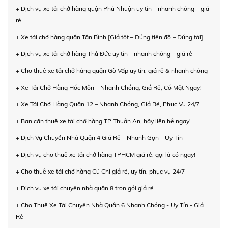
+ Dịch vụ xe tải chở hàng quận Phú Nhuận uy tín – nhanh chóng – giá
rẻ
+ Xe tải chở hàng quận Tân Bình [Giá tốt – Đúng tiến độ – Đúng tải]
+ Dịch vụ xe tải chở hàng Thủ Đức uy tín – nhanh chóng – giá rẻ
+ Cho thuê xe tải chở hàng quận Gò Vấp uy tín, giá rẻ & nhanh chóng
+ Xe Tải Chở Hàng Hóc Môn – Nhanh Chóng, Giá Rẻ, Có Mặt Ngay!
+ Xe Tải Chở Hàng Quận 12 – Nhanh Chóng, Giá Rẻ, Phục Vụ 24/7
+ Bạn cần thuê xe tải chở hàng TP Thuận An, hãy liên hệ ngay!
+ Dịch Vụ Chuyển Nhà Quận 4 Giá Rẻ – Nhanh Gọn – Uy Tín
+ Dịch vụ cho thuê xe tải chở hàng TPHCM giá rẻ, gọi là có ngay!
+ Cho thuê xe tải chở hàng Củ Chi giá rẻ, uy tín, phục vụ 24/7
+ Dịch vụ xe tải chuyển nhà quận 8 trọn gói giá rẻ
+ Cho Thuê Xe Tải Chuyển Nhà Quận 6 Nhanh Chóng - Uy Tín - Giá
Rẻ