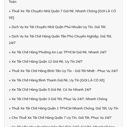
Toàn
+ Thuê Xe Tải Chuyển Nhà Quận 7 Giá Rẻ, Nhanh Chóng [GỌI LÀ CÓ
XE]
+ Dịch Vụ Xe Tải Chuyển Nhà Quận Phú Nhuận Uy Tín, Giá Tốt
+ Dịch Vụ Xe Tải Chở Hàng Quận Tân Phú Chuyên Nghiệp, Giá Tốt,
24/7
+ Xe Tải Chở Hàng Phường An Lạc TPHCM Giá Rẻ, Nhanh 24/7
+ Xe Tải Chở Hàng Quận 12 Giá Rẻ, Uy Tín 24/7
+ Thuê Xe Tải Chở Hàng Bình Tân Uy Tín - Giá Tốt Nhất - Phục Vụ 24/7
+ Xe Tải Chở Hàng Bình Thạnh Giá Rẻ, Uy Tín [GỌI LÀ CÓ XE]
+ Xe Tải Chở Hàng Quận 5 Giá Rẻ, Có Xe Nhanh 24/7
+ Xe Tải Chở Hàng Quận 3 Giá Tốt, Phục Vụ 24/7, Nhanh Chóng
+ Thuê Xe Tải Chở Hàng Quận 1 TPHCM Nhanh Chóng, Giá Tốt, Uy Tín
+ Cho Thuê Xe Tải Chở Hàng Quận 7 Uy Tín, Giá Tốt, Phục Vụ 24/7
+ Xe Tải Vận Chuyển Hàng Hóa Thủ Đức 24/7, Giá Rẻ, Nhanh Chóng