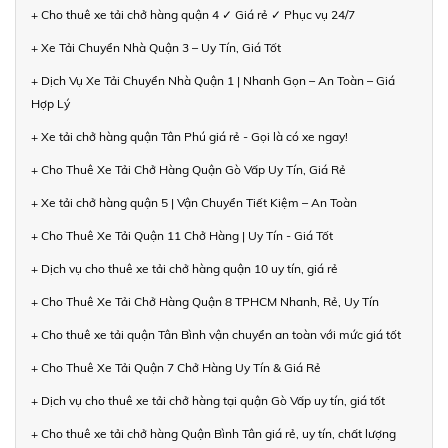
+ Cho thuê xe tải chở hàng quận 4 ✓ Giá rẻ ✓ Phục vụ 24/7
+ Xe Tải Chuyển Nhà Quận 3 – Uy Tín, Giá Tốt
+ Dịch Vụ Xe Tải Chuyển Nhà Quận 1 | Nhanh Gọn – An Toàn – Giá
Hợp Lý
+ Xe tải chở hàng quận Tân Phú giá rẻ - Gọi là có xe ngay!
+ Cho Thuê Xe Tải Chở Hàng Quận Gò Vấp Uy Tín, Giá Rẻ
+ Xe tải chở hàng quận 5 | Vận Chuyển Tiết Kiệm – An Toàn
+ Cho Thuê Xe Tải Quận 11 Chở Hàng | Uy Tín - Giá Tốt
+ Dịch vụ cho thuê xe tải chở hàng quận 10 uy tín, giá rẻ
+ Cho Thuê Xe Tải Chở Hàng Quận 8 TPHCM Nhanh, Rẻ, Uy Tín
+ Cho thuê xe tải quận Tân Bình vận chuyển an toàn với mức giá tốt
+ Cho Thuê Xe Tải Quận 7 Chở Hàng Uy Tín & Giá Rẻ
+ Dịch vụ cho thuê xe tải chở hàng tại quận Gò Vấp uy tín, giá tốt
+ Cho thuê xe tải chở hàng Quận Bình Tân giá rẻ, uy tín, chất lượng