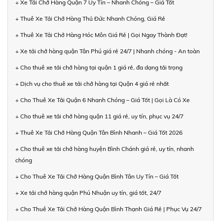
+ Xe Tải Chở Hàng Quận 7 Uy Tín – Nhanh Chóng – Giá Tốt
+ Thuê Xe Tải Chở Hàng Thủ Đức Nhanh Chóng, Giá Rẻ
+ Thuê Xe Tải Chở Hàng Hóc Môn Giá Rẻ | Gọi Ngay Thành Đạt!
+ Xe tải chở hàng quận Tân Phú giá rẻ 24/7 | Nhanh chóng - An toàn
+ Cho thuê xe tải chở hàng tại quận 1 giá rẻ, đa dạng tải trọng
+ Dịch vụ cho thuê xe tải chở hàng tại Quận 4 giá rẻ nhất
+ Cho Thuê Xe Tải Quận 6 Nhanh Chóng – Giá Tốt | Gọi Là Có Xe
+ Cho thuê xe tải chở hàng quận 11 giá rẻ, uy tín, phục vụ 24/7
+ Thuê Xe Tải Chở Hàng Quận Tân Bình Nhanh – Giá Tốt 2026
+ Cho thuê xe tải chở hàng huyện Bình Chánh giá rẻ, uy tín, nhanh
chóng
+ Cho Thuê Xe Tải Chở Hàng Quận Bình Tân Uy Tín – Giá Tốt
+ Xe tải chở hàng quận Phú Nhuận uy tín, giá tốt, 24/7
+ Cho Thuê Xe Tải Chở Hàng Quận Bình Thạnh Giá Rẻ | Phục Vụ 24/7