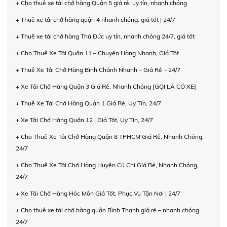
+ Cho thuê xe tải chở hàng Quận 5 giá rẻ, uy tín, nhanh chóng
+ Thuê xe tải chở hàng quận 4 nhanh chóng, giá tốt | 24/7
+ Thuê xe tải chở hàng Thủ Đức uy tín, nhanh chóng 24/7, giá tốt
+ Cho Thuê Xe Tải Quận 11 – Chuyển Hàng Nhanh, Giá Tốt
+ Thuê Xe Tải Chở Hàng Bình Chánh Nhanh – Giá Rẻ – 24/7
+ Xe Tải Chở Hàng Quận 3 Giá Rẻ, Nhanh Chóng [GỌI LÀ CÓ XE]
+ Thuê Xe Tải Chở Hàng Quận 1 Giá Rẻ, Uy Tín, 24/7
+ Xe Tải Chở Hàng Quận 12 | Giá Tốt, Uy Tín, 24/7
+ Cho Thuê Xe Tải Chở Hàng Quận 8 TPHCM Giá Rẻ, Nhanh Chóng,
24/7
+ Cho Thuê Xe Tải Chở Hàng Huyện Củ Chi Giá Rẻ, Nhanh Chóng,
24/7
+ Xe Tải Chở Hàng Hóc Môn Giá Tốt, Phục Vụ Tận Nơi | 24/7
+ Cho thuê xe tải chở hàng quận Bình Thạnh giá rẻ – nhanh chóng
24/7