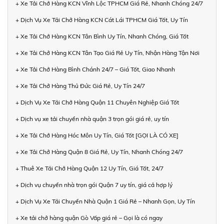
+ Xe Tải Chở Hàng KCN Vĩnh Lộc TPHCM Giá Rẻ, Nhanh Chóng 24/7
+ Dịch Vụ Xe Tải Chở Hàng KCN Cát Lái TPHCM Giá Tốt, Uy Tín
+ Xe Tải Chở Hàng KCN Tân Bình Uy Tín, Nhanh Chóng, Giá Tốt
+ Xe Tải Chở Hàng KCN Tân Tạo Giá Rẻ Uy Tín, Nhận Hàng Tận Nơi
+ Xe Tải Chở Hàng Bình Chánh 24/7 – Giá Tốt, Giao Nhanh
+ Xe Tải Chở Hàng Thủ Đức Giá Rẻ, Uy Tín 24/7
+ Dịch Vụ Xe Tải Chở Hàng Quận 11 Chuyên Nghiệp Giá Tốt
+ Dịch vụ xe tải chuyển nhà quận 3 trọn gói giá rẻ, uy tín
+ Xe Tải Chở Hàng Hóc Môn Uy Tín, Giá Tốt [GỌI LÀ CÓ XE]
+ Xe Tải Chở Hàng Quận 8 Giá Rẻ, Uy Tín, Nhanh Chóng 24/7
+ Thuê Xe Tải Chở Hàng Quận 12 Uy Tín, Giá Tốt, 24/7
+ Dịch vụ chuyển nhà trọn gói Quận 7 uy tín, giá cả hợp lý
+ Dịch Vụ Xe Tải Chuyển Nhà Quận 1 Giá Rẻ – Nhanh Gọn, Uy Tín
+ Xe tải chở hàng quận Gò Vấp giá rẻ – Gọi là có ngay