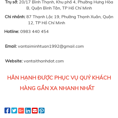
Trụ sở:
20/17 Bình Thạnh, Khu phố 4, Phường Hưng Hòa
B, Quận Bình Tân, TP Hồ Chí Minh
Chi nhánh:
87 Thạnh Lộc 19, Phường Thạnh Xuân, Quận
12, TP Hồ Chí Minh
Hotline:
0983 440 454
Email:
vantaiminhtuan1992@gmail.com
Website:
vantaithanhdat.com
HÂN HẠNH ĐƯỢC PHỤC VỤ QUÝ KHÁCH
HÀNG GẦN XA NHANH NHẤT