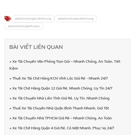
xetaichohangkcnlinhtrung
xetaichothuekcnlinhtrung
xetaichohangtpthuduc
BÀI VIẾT LIÊN QUAN
+ Xe Tải Chuyển Văn Phòng Trọn Gói – Nhanh Chóng, An Toàn, Tiết
Kiệm
+ Thuê Xe Tải Chở Hàng KCN Vĩnh Lộc Giá Rẻ - Nhanh 24/7
+ Xe Tải Chở Hàng Quận 12 Giá Rẻ, Nhanh Chóng, Uy Tín 24/7
+ Xe Tải Chuyển Nhà Liên Tỉnh Giá Rẻ, Uy Tín, Nhanh Chóng
+ Thuê Xe Tải Chuyển Nhà Quận Bình Thạnh Nhanh, Giá Tốt
+ Xe Tải Chuyển Nhà TPHCM Giá Rẻ – Nhanh Chóng, An Toàn
+ Xe Tải Chở Hàng Quận 4 Giá Rẻ, Có Mặt Nhanh, Phục Vụ 24/7