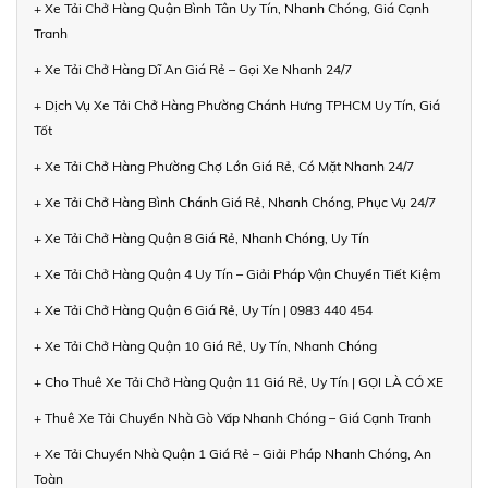
+ Xe Tải Chở Hàng Quận Bình Tân Uy Tín, Nhanh Chóng, Giá Cạnh
Tranh
+ Xe Tải Chở Hàng Dĩ An Giá Rẻ – Gọi Xe Nhanh 24/7
+ Dịch Vụ Xe Tải Chở Hàng Phường Chánh Hưng TPHCM Uy Tín, Giá
Tốt
+ Xe Tải Chở Hàng Phường Chợ Lớn Giá Rẻ, Có Mặt Nhanh 24/7
+ Xe Tải Chở Hàng Bình Chánh Giá Rẻ, Nhanh Chóng, Phục Vụ 24/7
+ Xe Tải Chở Hàng Quận 8 Giá Rẻ, Nhanh Chóng, Uy Tín
+ Xe Tải Chở Hàng Quận 4 Uy Tín – Giải Pháp Vận Chuyển Tiết Kiệm
+ Xe Tải Chở Hàng Quận 6 Giá Rẻ, Uy Tín | 0983 440 454
+ Xe Tải Chở Hàng Quận 10 Giá Rẻ, Uy Tín, Nhanh Chóng
+ Cho Thuê Xe Tải Chở Hàng Quận 11 Giá Rẻ, Uy Tín | GỌI LÀ CÓ XE
+ Thuê Xe Tải Chuyển Nhà Gò Vấp Nhanh Chóng – Giá Cạnh Tranh
+ Xe Tải Chuyển Nhà Quận 1 Giá Rẻ – Giải Pháp Nhanh Chóng, An
Toàn