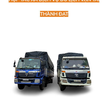
THÀNH ĐẠT