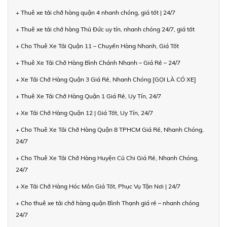
+ Thuê xe tải chở hàng quận 4 nhanh chóng, giá tốt | 24/7
+ Thuê xe tải chở hàng Thủ Đức uy tín, nhanh chóng 24/7, giá tốt
+ Cho Thuê Xe Tải Quận 11 – Chuyển Hàng Nhanh, Giá Tốt
+ Thuê Xe Tải Chở Hàng Bình Chánh Nhanh – Giá Rẻ – 24/7
+ Xe Tải Chở Hàng Quận 3 Giá Rẻ, Nhanh Chóng [GỌI LÀ CÓ XE]
+ Thuê Xe Tải Chở Hàng Quận 1 Giá Rẻ, Uy Tín, 24/7
+ Xe Tải Chở Hàng Quận 12 | Giá Tốt, Uy Tín, 24/7
+ Cho Thuê Xe Tải Chở Hàng Quận 8 TPHCM Giá Rẻ, Nhanh Chóng,
24/7
+ Cho Thuê Xe Tải Chở Hàng Huyện Củ Chi Giá Rẻ, Nhanh Chóng,
24/7
+ Xe Tải Chở Hàng Hóc Môn Giá Tốt, Phục Vụ Tận Nơi | 24/7
+ Cho thuê xe tải chở hàng quận Bình Thạnh giá rẻ – nhanh chóng
24/7