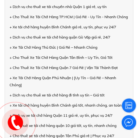
+ Dịch vụ cho thuê xe tải chuyển nhà Quận 1 giá rẻ, uy tín
+ Cho Thuê Xe Tải Chở Hàng TP.HCM | Giá Rẻ - Uy Tín - Nhanh Chóng
+ Xe tải chở hàng huyện Bình Chánh giá rẻ, uy tín, phục vụ 24/7
+ Dịch vụ cho thuê xe tải chở hàng quận Gò Vấp giá rẻ, 24/7
+ Xe Tải Chở Hàng Thủ Đức | Giá Rẻ – Nhanh Chóng
+ Cho Thuê Xe Tải Chở Hàng Quận Tân Bình – Uy Tín, Giá Tốt
+ Cho Thuê Xe Tải Chở Hàng Quận 7 Giá Rẻ | Vận Tải Thành Đạt
+ Xe Tải Chở Hàng Quận Phú Nhuận | [Uy Tín – Giá Rẻ – Nhanh
Chóng]
+ Dịch vụ cho thuê xe tải chở hàng đi tỉnh uy tín – Giá tốt
+ Xe tải chở hàng huyện Bình Chánh giá tốt, nhanh chóng, an toàn
+ Dịch vụ xe tải chở hàng Quận 11 giá rẻ, uy tín, phục vụ 24/7
+ Cho thuê xe tải chở hàng quận 10 giá tốt, uy tín, nhanh chóng
+ Cho thuê xe tải chở hàng quận Tân Phú giá rẻ | Phục vụ 24/7