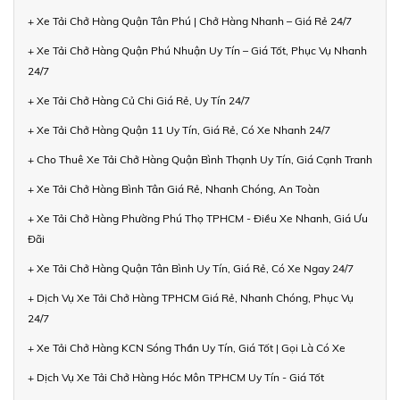
+ Xe Tải Chở Hàng Quận Tân Phú | Chở Hàng Nhanh – Giá Rẻ 24/7
+ Xe Tải Chở Hàng Quận Phú Nhuận Uy Tín – Giá Tốt, Phục Vụ Nhanh
24/7
+ Xe Tải Chở Hàng Củ Chi Giá Rẻ, Uy Tín 24/7
+ Xe Tải Chở Hàng Quận 11 Uy Tín, Giá Rẻ, Có Xe Nhanh 24/7
+ Cho Thuê Xe Tải Chở Hàng Quận Bình Thạnh Uy Tín, Giá Cạnh Tranh
+ Xe Tải Chở Hàng Bình Tân Giá Rẻ, Nhanh Chóng, An Toàn
+ Xe Tải Chở Hàng Phường Phú Thọ TPHCM - Điều Xe Nhanh, Giá Ưu
Đãi
+ Xe Tải Chở Hàng Quận Tân Bình Uy Tín, Giá Rẻ, Có Xe Ngay 24/7
+ Dịch Vụ Xe Tải Chở Hàng TPHCM Giá Rẻ, Nhanh Chóng, Phục Vụ
24/7
+ Xe Tải Chở Hàng KCN Sóng Thần Uy Tín, Giá Tốt | Gọi Là Có Xe
+ Dịch Vụ Xe Tải Chở Hàng Hóc Môn TPHCM Uy Tín - Giá Tốt