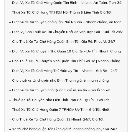
+ Dịch Vụ Xe Tải Chở Hàng Quận Tân Bình – Nhanh, An Toàn, Trọn Gói
+ Thuê Xe Tải Chở Hàng TP.HCM Nội Thành & Liên Tỉnh Giá Tốt
+ Dịch vụ xe tải chuyển nhà quận Phú Nhuận – Nhanh chóng, an toàn
+ Dịch Vụ Cho Thuê Xe Tải Chuyển Nhà Gò Vấp Trọn Gói – Giá Tốt 24/7
+ Cho Thuê Xe Tải Chở Hàng Quận Bình Tân Giá Rẻ, Phục Vụ 24/7
+ Dịch Vụ Xe Tải Chuyển Nhà Quận 10 Giá Rẻ – Uy Tín, Nhanh Chóng
+ Cho Thuê Xe Tải Chuyển Nhà Quận Tân Phú Giá Rẻ | Nhanh Chóng
+ Dịch Vụ Xe Tải Chở Hàng Thủ Đức Uy Tín – Nhanh – Giá Rẻ – 24/7
+ Cho thuê xe tải chuyển nhà Bình Thạnh giá rẻ, nhanh chóng
+ Dịch vụ xe tải chuyển nhà Quận 3 giá rẻ, uy tín – Gọi là có xe!
+ Thuê Xe Tải Chuyển Nhà Liên Tỉnh Trọn Gói Uy Tín – Giá Tốt
+ Thuê Xe Tải Chở Hàng Quận 7 TPHCM Uy Tín – Giá Tốt Nhất
+ Cho Thuê Xe Tải Chở Hàng Quận 12 Nhanh 24/7, Giá Tốt
+ Xe tải chở hàng quận Tân Bình giá rẻ, nhanh chóng, phục vụ 24/7