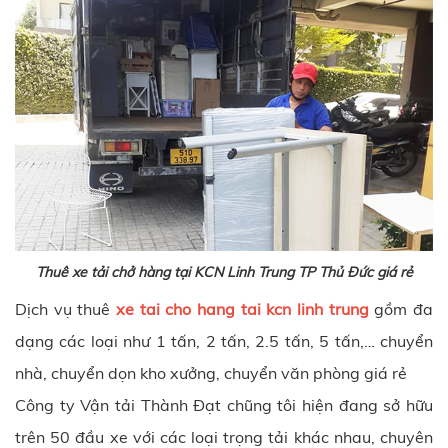
Thuê xe tải chở hàng tại KCN Linh Trung TP Thủ Đức giá rẻ
Dịch vụ thuê
xe tai cho hang tai kcn linh trung
gồm đa
dạng các loại như 1 tấn, 2 tấn, 2.5 tấn, 5 tấn,… chuyển
nhà, chuyển dọn kho xưởng, chuyển văn phòng giá rẻ
Công ty Vận tải Thành Đạt chũng tôi hiện đang sở hữu
trên 50 đầu xe với các loại trọng tải khác nhau, chuyên