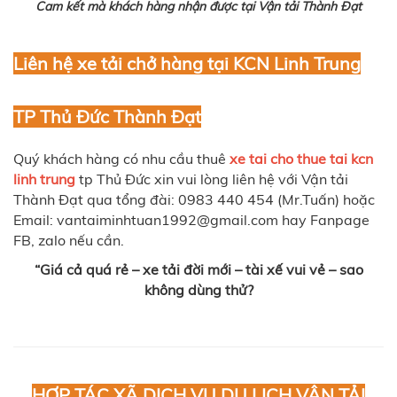
Cam kết mà khách hàng nhận được tại Vận tải Thành Đạt
Liên hệ xe tải chở hàng tại KCN Linh Trung
TP Thủ Đức Thành Đạt
Quý khách hàng có nhu cầu thuê
xe tai cho thue tai kcn
linh trung
tp Thủ Đức xin vui lòng liên hệ với Vận tải
Thành Đạt qua tổng đài: 0983 440 454 (Mr.Tuấn) hoặc
Email: vantaiminhtuan1992@gmail.com hay Fanpage
FB, zalo nếu cần.
“Giá cả quá rẻ – xe tải đời mới – tài xế vui vẻ – sao
không dùng thử?
HỢP TÁC XÃ DỊCH VỤ DU LỊCH VẬN TẢI