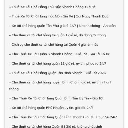
+ Thuê Xe Tải Chở Hàng Thủ Đức Nhanh Chóng, Giá Rẻ
+ Thuê Xe Tải Chở Hàng Hóc Môn Giá Rẻ | Gọi Ngay Thành Đạt!
+ Xe tải chở hàng quận Tân Phú giá rẻ 24/7 | Nhanh chóng - An toàn
+ Cho thuê xe tải chở hàng tại quận 1 giá rẻ, đa dạng tải trọng
+ Dịch vụ cho thuê xe tải chở hàng tại Quận 4 giá rẻ nhất
+ Cho Thuê Xe Tải Quận 6 Nhanh Chóng – Giá Tốt | Gọi Là Có Xe
+ Cho thuê xe tải chở hàng quận 11 giá rẻ, uy tín, phục vụ 24/7
+ Thuê Xe Tải Chở Hàng Quận Tân Bình Nhanh – Giá Tốt 2026
+ Cho thuê xe tải chở hàng huyện Bình Chánh giá rẻ, uy tín, nhanh
chóng
+ Cho Thuê Xe Tải Chở Hàng Quận Bình Tân Uy Tín – Giá Tốt
+ Xe tải chở hàng quận Phú Nhuận uy tín, giá tốt, 24/7
+ Cho Thuê Xe Tải Chở Hàng Quận Bình Thạnh Giá Rẻ | Phục Vụ 24/7
+ Cho thuê xe tải chở hàng Quận 8 | Giá rẻ, không phát sinh