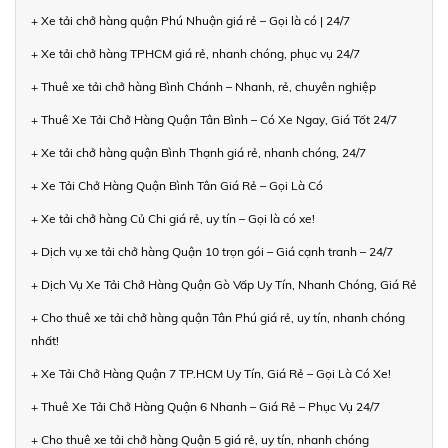
+ Xe tải chở hàng quận Phú Nhuận giá rẻ – Gọi là có | 24/7
+ Xe tải chở hàng TPHCM giá rẻ, nhanh chóng, phục vụ 24/7
+ Thuê xe tải chở hàng Bình Chánh – Nhanh, rẻ, chuyên nghiệp
+ Thuê Xe Tải Chở Hàng Quận Tân Bình – Có Xe Ngay, Giá Tốt 24/7
+ Xe tải chở hàng quận Bình Thạnh giá rẻ, nhanh chóng, 24/7
+ Xe Tải Chở Hàng Quận Bình Tân Giá Rẻ – Gọi Là Có
+ Xe tải chở hàng Củ Chi giá rẻ, uy tín – Gọi là có xe!
+ Dịch vụ xe tải chở hàng Quận 10 trọn gói – Giá cạnh tranh – 24/7
+ Dịch Vụ Xe Tải Chở Hàng Quận Gò Vấp Uy Tín, Nhanh Chóng, Giá Rẻ
+ Cho thuê xe tải chở hàng quận Tân Phú giá rẻ, uy tín, nhanh chóng
nhất!
+ Xe Tải Chở Hàng Quận 7 TP.HCM Uy Tín, Giá Rẻ – Gọi Là Có Xe!
+ Thuê Xe Tải Chở Hàng Quận 6 Nhanh – Giá Rẻ – Phục Vụ 24/7
+ Cho thuê xe tải chở hàng Quận 5 giá rẻ, uy tín, nhanh chóng