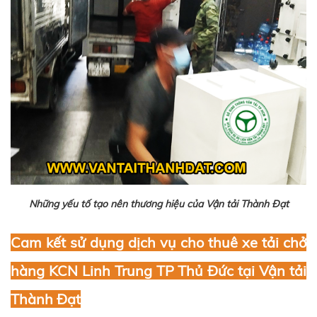
Những yếu tố tạo nên thương hiệu của Vận tải Thành Đạt
Cam kết sử dụng dịch vụ cho thuê xe tải chở
hàng KCN
Linh Trung
TP Thủ Đức
tại
Vận tải
Thành Đạt