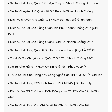
+ Xe Tải Chở Hàng Quận 12 – Vận Chuyển Nhanh Chóng, An Toàn
+ Xe Tải Chuyển Nhà Quận 10 Giá Rẻ – Uy Tín – Nhanh Chóng
+ Dịch vụ chuyển nhà Quận 1 TPHCM trọn gói, giá rẻ, an toàn
+ Dịch Vụ Xe Tải Chở Hàng Quận Tân Phú Nhanh Chóng 24/7 [GIÁ
TỐT]
+ Dịch Vụ Xe Tải Chở Hàng Quận 8 Giá Rẻ, Nhanh Chóng, 24/7
+ Xe Tải Chở Hàng Quận 6 Giá Rẻ, Nhanh Chóng [GỌI LÀ CÓ XE]
+ Thuê Xe Tải Chuyển Nhà Quận 7 Giá Tốt, Nhanh Chóng 24/7
+ Xe Tải Chở Hàng TPHCM Uy Tín, Giá Tốt – Phục Vụ 24/7
+ Thuê Xe Tải Chở Hàng Khu Công Nghệ Cao TPHCM Uy Tín, Giá Tốt
+ Xe Tải Chở Hàng KCN Linh Trung TPHCM 24/7 | Giá Rẻ - Uy Tín
+ Dịch Vụ Xe Tải Chở Hàng KCN Đông Nam TPHCM Giá Rẻ, Uy Tín,
24/7
+ Xe Tải Chở Hàng Khu Chế Xuất Tân Thuận Uy Tín, Giá Tốt