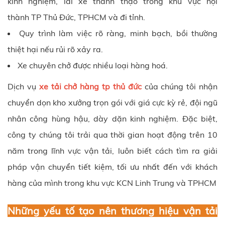
kinh nghiệm, lái xe thành thạo trong khu vực nội
thành
TP Thủ Đức,
TPHCM và đi tỉnh.
Quy trình làm việc rõ ràng, minh bạch, bồi thường
thiệt hại nếu rủi rõ xảy ra.
Xe chuyên chở được nhiều loại hàng hoá.
Dịch vụ
xe tải chở hàng tp thủ đức
của chúng tôi nhận
chuyển dọn kho xưởng trọn gói với giá cực kỳ rẻ, đội ngũ
nhân công hùng hậu, dày dặn kinh nghiệm. Đặc biệt,
công ty chúng tôi trải qua thời gian hoạt động trên 10
năm trong lĩnh vực vận tải, luôn biết cách tìm ra giải
pháp vận chuyển tiết kiệm, tối ưu nhất đến với khách
hàng của mình trong khu vực KCN Linh Trung và TPHCM
Những yếu tố tạo nên thương hiệu vận tải