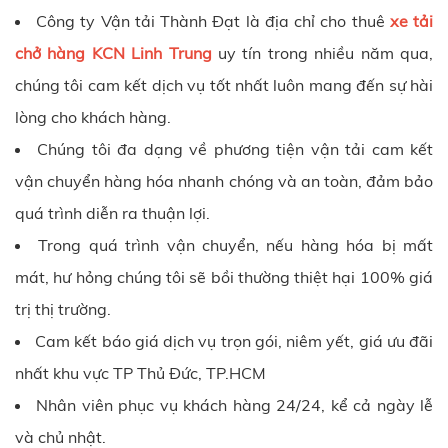
Công ty
Vận tải Thành Đạt
là địa chỉ cho thuê
xe tải
chở hàng KCN
Linh Trung
uy tín trong nhiều năm qua,
chúng tôi cam kết dịch vụ tốt nhất luôn mang đến sự hài
lòng cho khách hàng.
Chúng tôi đa dạng về phương tiện vận tải cam kết
vận chuyển hàng hóa nhanh chóng và an toàn, đảm bảo
quá trình diễn ra thuận lợi.
Trong quá trình vận chuyển, nếu hàng hóa bị mất
mát, hư hỏng chúng tôi sẽ bồi thường thiệt hại 100% giá
trị thị trường.
Cam kết báo giá dịch vụ trọn gói, niêm yết, giá ưu đãi
nhất khu vực
TP Thủ Đức,
TP.HCM
Nhân viên phục vụ khách hàng 24/24, kể cả ngày lễ
và chủ nhật.