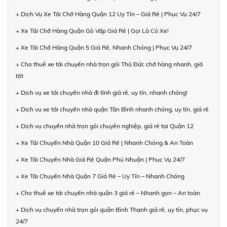
+ Dịch Vụ Xe Tải Chở Hàng Quận 12 Uy Tín – Giá Rẻ | Phục Vụ 24/7
+ Xe Tải Chở Hàng Quận Gò Vấp Giá Rẻ | Gọi Là Có Xe!
+ Xe Tải Chở Hàng Quận 5 Giá Rẻ, Nhanh Chóng | Phục Vụ 24/7
+ Cho thuê xe tải chuyển nhà trọn gói Thủ Đức chở hàng nhanh, giá
tốt
+ Dịch vụ xe tải chuyển nhà đi tỉnh giá rẻ, uy tín, nhanh chóng!
+ Dịch vụ xe tải chuyển nhà quận Tân Bình nhanh chóng, uy tín, giá rẻ
+ Dịch vụ chuyển nhà trọn gói chuyên nghiệp, giá rẻ tại Quận 12
+ Xe Tải Chuyển Nhà Quận 10 Giá Rẻ | Nhanh Chóng & An Toàn
+ Xe Tải Chuyển Nhà Giá Rẻ Quận Phú Nhuận | Phục Vụ 24/7
+ Xe Tải Chuyển Nhà Quận 7 Giá Rẻ – Uy Tín – Nhanh Chóng
+ Cho thuê xe tải chuyển nhà quận 3 giá rẻ – Nhanh gọn – An toàn
+ Dịch vụ chuyển nhà trọn gói quận Bình Thạnh giá rẻ, uy tín, phục vụ
24/7