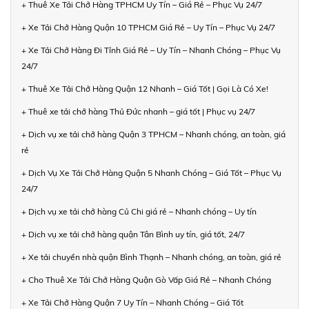
+ Thuê Xe Tải Chở Hàng TPHCM Uy Tín – Giá Rẻ – Phục Vụ 24/7
+ Xe Tải Chở Hàng Quận 10 TPHCM Giá Rẻ – Uy Tín – Phục Vụ 24/7
+ Xe Tải Chở Hàng Đi Tỉnh Giá Rẻ – Uy Tín – Nhanh Chóng – Phục Vụ
24/7
+ Thuê Xe Tải Chở Hàng Quận 12 Nhanh – Giá Tốt | Gọi Là Có Xe!
+ Thuê xe tải chở hàng Thủ Đức nhanh – giá tốt | Phục vụ 24/7
+ Dịch vụ xe tải chở hàng Quận 3 TPHCM – Nhanh chóng, an toàn, giá
rẻ
+ Dịch Vụ Xe Tải Chở Hàng Quận 5 Nhanh Chóng – Giá Tốt – Phục Vụ
24/7
+ Dịch vụ xe tải chở hàng Củ Chi giá rẻ – Nhanh chóng – Uy tín
+ Dịch vụ xe tải chở hàng quận Tân Bình uy tín, giá tốt, 24/7
+ Xe tải chuyển nhà quận Bình Thạnh – Nhanh chóng, an toàn, giá rẻ
+ Cho Thuê Xe Tải Chở Hàng Quận Gò Vấp Giá Rẻ – Nhanh Chóng
+ Xe Tải Chở Hàng Quận 7 Uy Tín – Nhanh Chóng – Giá Tốt