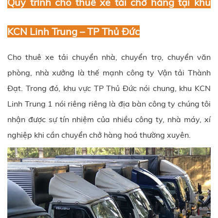
Quy trình cho thuê xe tải chở hàng tại khu
KCN Linh Trung – TP Thủ Đức
C
ho thuê xe tải chuyển nhà, chuyển trọ, chuyển văn
phòng, nhà xưởng là thế mạnh công ty
Vận tải Thành
Đạt
. Trong đó, khu vực
TP Thủ Đức
nói chung, khu KCN
Linh Trung 1 nói riêng riêng là địa bàn công ty chúng tôi
nhận được sự tín nhiệm của nhiều công ty, nhà máy, xí
nghiệp khi cần chuyển chở hàng hoá thường xuyên.