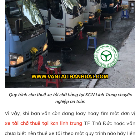
Quy trình cho thuê xe tải chở hàng tại KCN Linh Trung chuyên
nghiệp an toàn
Vì vậy, khi bạn vẫn còn đang loay hoay tìm một đơn vị
xe tải chở thuê tại kcn linh trung
TP Thủ Đức hoặc vẫn
chưa biết nên thuê xe tải theo một quy trình nào hãy liên