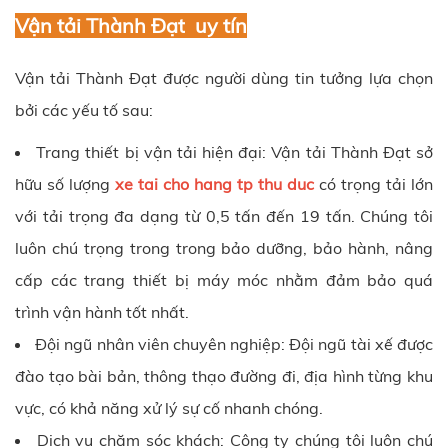
Vận tải Thành Đạt
uy tín
Vận tải Thành Đạt
được người dùng tin tưởng lựa chọn
bởi các yếu tố sau:
Trang thiết bị vận tải hiện đại:
Vận tải Thành Đạt
sở
hữu số lượng
xe tai cho hang tp thu duc
có trọng tải lớn
với tải trọng đa dạng từ 0,5 tấn đến 19 tấn. Chúng tôi
luôn chú trọng trong trong bảo dưỡng, bảo hành, nâng
cấp các trang thiết bị máy móc nhằm đảm bảo quá
trình vận hành tốt nhất.
Đội ngũ nhân viên chuyên nghiệp: Đội ngũ tài xế được
đào tạo bài bản, thông thạo đường đi, địa hình từng khu
vực, có khả năng xử lý sự cố nhanh chóng.
Dịch vụ chăm sóc khách: Công ty chúng tôi luôn chú