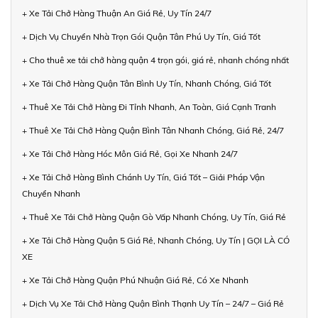
+ Xe Tải Chở Hàng Thuận An Giá Rẻ, Uy Tín 24/7
+ Dịch Vụ Chuyển Nhà Trọn Gói Quận Tân Phú Uy Tín, Giá Tốt
+ Cho thuê xe tải chở hàng quận 4 trọn gói, giá rẻ, nhanh chóng nhất
+ Xe Tải Chở Hàng Quận Tân Bình Uy Tín, Nhanh Chóng, Giá Tốt
+ Thuê Xe Tải Chở Hàng Đi Tỉnh Nhanh, An Toàn, Giá Cạnh Tranh
+ Thuê Xe Tải Chở Hàng Quận Bình Tân Nhanh Chóng, Giá Rẻ, 24/7
+ Xe Tải Chở Hàng Hóc Môn Giá Rẻ, Gọi Xe Nhanh 24/7
+ Xe Tải Chở Hàng Bình Chánh Uy Tín, Giá Tốt – Giải Pháp Vận
Chuyển Nhanh
+ Thuê Xe Tải Chở Hàng Quận Gò Vấp Nhanh Chóng, Uy Tín, Giá Rẻ
+ Xe Tải Chở Hàng Quận 5 Giá Rẻ, Nhanh Chóng, Uy Tín | GỌI LÀ CÓ
XE
+ Xe Tải Chở Hàng Quận Phú Nhuận Giá Rẻ, Có Xe Nhanh
+ Dịch Vụ Xe Tải Chở Hàng Quận Bình Thạnh Uy Tín – 24/7 – Giá Rẻ