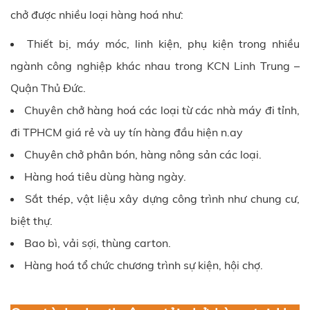
chở được nhiều loại hàng hoá như:
Thiết bị, máy móc, linh kiện, phụ kiện trong nhiều
ngành công nghiệp khác nhau trong KCN Linh Trung –
Quận Thủ Đức.
Chuyên chở hàng hoá các loại từ các nhà máy đi tỉnh,
đi TPHCM giá rẻ và uy tín hàng đầu hiện n.ay
Chuyên chở phân bón, hàng nông sản các loại.
Hàng hoá tiêu dùng hàng ngày.
Sắt thép, vật liệu xây dựng công trình như chung cư,
biệt thự.
Bao bì, vải sợi, thùng carton.
Hàng hoá tổ chức chương trình sự kiện, hội chợ.