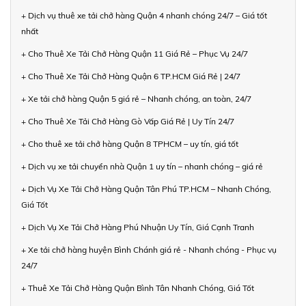
+ Dịch vụ thuê xe tải chở hàng Quận 4 nhanh chóng 24/7 – Giá tốt
nhất
+ Cho Thuê Xe Tải Chở Hàng Quận 11 Giá Rẻ – Phục Vụ 24/7
+ Cho Thuê Xe Tải Chở Hàng Quận 6 TP.HCM Giá Rẻ | 24/7
+ Xe tải chở hàng Quận 5 giá rẻ – Nhanh chóng, an toàn, 24/7
+ Cho Thuê Xe Tải Chở Hàng Gò Vấp Giá Rẻ | Uy Tín 24/7
+ Cho thuê xe tải chở hàng Quận 8 TPHCM – uy tín, giá tốt
+ Dịch vụ xe tải chuyển nhà Quận 1 uy tín – nhanh chóng – giá rẻ
+ Dịch Vụ Xe Tải Chở Hàng Quận Tân Phú TP.HCM – Nhanh Chóng,
Giá Tốt
+ Dịch Vụ Xe Tải Chở Hàng Phú Nhuận Uy Tín, Giá Cạnh Tranh
+ Xe tải chở hàng huyện Bình Chánh giá rẻ - Nhanh chóng - Phục vụ
24/7
+ Thuê Xe Tải Chở Hàng Quận Bình Tân Nhanh Chóng, Giá Tốt