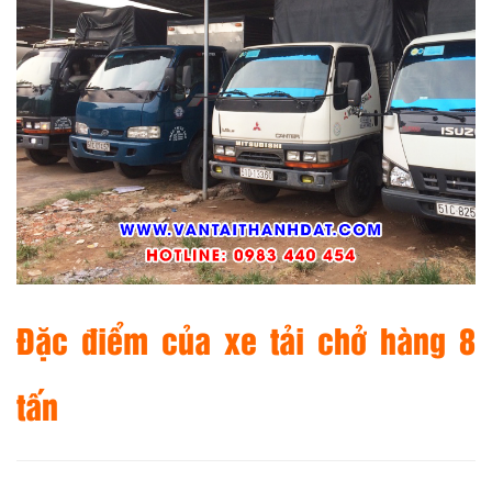
Đặc điểm của xe tải chở hàng 8
tấn