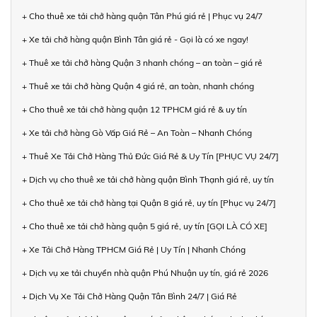
+ Cho thuê xe tải chở hàng quận Tân Phú giá rẻ | Phục vụ 24/7
+ Xe tải chở hàng quận Bình Tân giá rẻ - Gọi là có xe ngay!
+ Thuê xe tải chở hàng Quận 3 nhanh chóng – an toàn – giá rẻ
+ Thuê xe tải chở hàng Quận 4 giá rẻ, an toàn, nhanh chóng
+ Cho thuê xe tải chở hàng quận 12 TPHCM giá rẻ & uy tín
+ Xe tải chở hàng Gò Vấp Giá Rẻ – An Toàn – Nhanh Chóng
+ Thuê Xe Tải Chở Hàng Thủ Đức Giá Rẻ & Uy Tín [PHỤC VỤ 24/7]
+ Dịch vụ cho thuê xe tải chở hàng quận Bình Thạnh giá rẻ, uy tín
+ Cho thuê xe tải chở hàng tại Quận 8 giá rẻ, uy tín [Phục vụ 24/7]
+ Cho thuê xe tải chở hàng quận 5 giá rẻ, uy tín [GỌI LÀ CÓ XE]
+ Xe Tải Chở Hàng TPHCM Giá Rẻ | Uy Tín | Nhanh Chóng
+ Dịch vụ xe tải chuyển nhà quận Phú Nhuận uy tín, giá rẻ 2026
+ Dịch Vụ Xe Tải Chở Hàng Quận Tân Bình 24/7 | Giá Rẻ