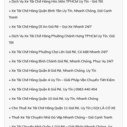
+ Dịch Vụ Xe Tải Chở Hàng Hóc Môn TPHCM Uy Tín - Giá Tốt
+ Xe Tải Chở Hàng Quận Bình Tân Uy Tín, Nhanh Chóng, Giá Cạnh
Tranh
+ Xe Tải Chở Hàng Dĩ An Giá Rẻ – Gọi Xe Nhanh 24/7
+ Dịch Vụ Xe Tải Chở Hàng Phường Chánh Hưng TPHCM Uy Tín, Giá
Tốt
+ Xe Tải Chở Hàng Phường Chợ Lớn Giá Rẻ, Có Mặt Nhanh 24/7
+ Xe Tải Chở Hàng Bình Chánh Giá Rẻ, Nhanh Chóng, Phục Vụ 24/7
+ Xe Tải Chở Hàng Quận 8 Giá Rẻ, Nhanh Chóng, Uy Tín
+ Xe Tải Chở Hàng Quận 4 Uy Tín – Giải Pháp Vận Chuyển Tiết Kiệm
+ Xe Tải Chở Hàng Quận 6 Giá Rẻ, Uy Tín | 0983 440 454
+ Xe Tải Chở Hàng Quận 10 Giá Rẻ, Uy Tín, Nhanh Chóng
+ Cho Thuê Xe Tải Chở Hàng Quận 11 Giá Rẻ, Uy Tín | GỌI LÀ CÓ XE
+ Thuê Xe Tải Chuyển Nhà Gò Vấp Nhanh Chóng – Giá Cạnh Tranh
+ Xe Tải Chuyển Nhà Quận 1 Giá Rẻ – Giải Pháp Nhanh Chóng, An