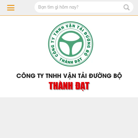
CÔNG TY TNHH VẬN TẢI ĐƯỜNG BỘ
THÀNH ĐẠT