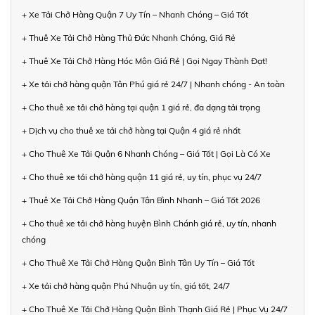
+ Xe Tải Chở Hàng Quận 7 Uy Tín – Nhanh Chóng – Giá Tốt
+ Thuê Xe Tải Chở Hàng Thủ Đức Nhanh Chóng, Giá Rẻ
+ Thuê Xe Tải Chở Hàng Hóc Môn Giá Rẻ | Gọi Ngay Thành Đạt!
+ Xe tải chở hàng quận Tân Phú giá rẻ 24/7 | Nhanh chóng - An toàn
+ Cho thuê xe tải chở hàng tại quận 1 giá rẻ, đa dạng tải trọng
+ Dịch vụ cho thuê xe tải chở hàng tại Quận 4 giá rẻ nhất
+ Cho Thuê Xe Tải Quận 6 Nhanh Chóng – Giá Tốt | Gọi Là Có Xe
+ Cho thuê xe tải chở hàng quận 11 giá rẻ, uy tín, phục vụ 24/7
+ Thuê Xe Tải Chở Hàng Quận Tân Bình Nhanh – Giá Tốt 2026
+ Cho thuê xe tải chở hàng huyện Bình Chánh giá rẻ, uy tín, nhanh
chóng
+ Cho Thuê Xe Tải Chở Hàng Quận Bình Tân Uy Tín – Giá Tốt
+ Xe tải chở hàng quận Phú Nhuận uy tín, giá tốt, 24/7
+ Cho Thuê Xe Tải Chở Hàng Quận Bình Thạnh Giá Rẻ | Phục Vụ 24/7