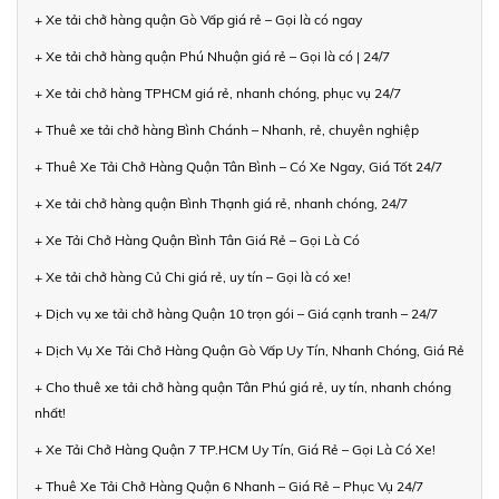
+ Xe tải chở hàng quận Gò Vấp giá rẻ – Gọi là có ngay
+ Xe tải chở hàng quận Phú Nhuận giá rẻ – Gọi là có | 24/7
+ Xe tải chở hàng TPHCM giá rẻ, nhanh chóng, phục vụ 24/7
+ Thuê xe tải chở hàng Bình Chánh – Nhanh, rẻ, chuyên nghiệp
+ Thuê Xe Tải Chở Hàng Quận Tân Bình – Có Xe Ngay, Giá Tốt 24/7
+ Xe tải chở hàng quận Bình Thạnh giá rẻ, nhanh chóng, 24/7
+ Xe Tải Chở Hàng Quận Bình Tân Giá Rẻ – Gọi Là Có
+ Xe tải chở hàng Củ Chi giá rẻ, uy tín – Gọi là có xe!
+ Dịch vụ xe tải chở hàng Quận 10 trọn gói – Giá cạnh tranh – 24/7
+ Dịch Vụ Xe Tải Chở Hàng Quận Gò Vấp Uy Tín, Nhanh Chóng, Giá Rẻ
+ Cho thuê xe tải chở hàng quận Tân Phú giá rẻ, uy tín, nhanh chóng
nhất!
+ Xe Tải Chở Hàng Quận 7 TP.HCM Uy Tín, Giá Rẻ – Gọi Là Có Xe!
+ Thuê Xe Tải Chở Hàng Quận 6 Nhanh – Giá Rẻ – Phục Vụ 24/7