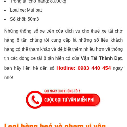
Trọng tải chở hàng: 8.000kg
Loại xe: Mui bạt
Số khối: 50m3
Những thông số xe trên của dịch vụ cho thuê xe tải chở
hàng 8 tấn chúng tôi cung cấp là những số liệu khách
hàng có thể tham khảo và để biết thêm nhiều hơn về thông
tin các dòng xe tải 8 tấn hiện có của
Vận Tải Thành Đạt
,
Hotline: 0983 440 454
bạn hãy liên hệ đến số
ngay
nhé!
Loại hàng hoá và phạm vi vận