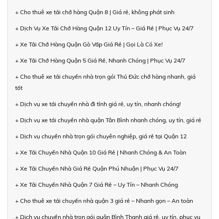
+ Cho thuê xe tải chở hàng Quận 8 | Giá rẻ, không phát sinh
+ Dịch Vụ Xe Tải Chở Hàng Quận 12 Uy Tín – Giá Rẻ | Phục Vụ 24/7
+ Xe Tải Chở Hàng Quận Gò Vấp Giá Rẻ | Gọi Là Có Xe!
+ Xe Tải Chở Hàng Quận 5 Giá Rẻ, Nhanh Chóng | Phục Vụ 24/7
+ Cho thuê xe tải chuyển nhà trọn gói Thủ Đức chở hàng nhanh, giá
tốt
+ Dịch vụ xe tải chuyển nhà đi tỉnh giá rẻ, uy tín, nhanh chóng!
+ Dịch vụ xe tải chuyển nhà quận Tân Bình nhanh chóng, uy tín, giá rẻ
+ Dịch vụ chuyển nhà trọn gói chuyên nghiệp, giá rẻ tại Quận 12
+ Xe Tải Chuyển Nhà Quận 10 Giá Rẻ | Nhanh Chóng & An Toàn
+ Xe Tải Chuyển Nhà Giá Rẻ Quận Phú Nhuận | Phục Vụ 24/7
+ Xe Tải Chuyển Nhà Quận 7 Giá Rẻ – Uy Tín – Nhanh Chóng
+ Cho thuê xe tải chuyển nhà quận 3 giá rẻ – Nhanh gọn – An toàn
+ Dịch vụ chuyển nhà trọn gói quận Bình Thạnh giá rẻ, uy tín, phục vụ