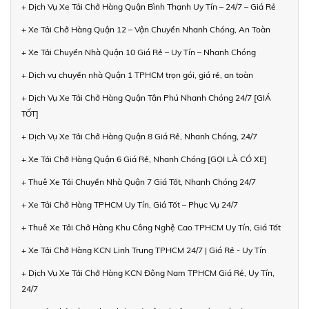
+ Dịch Vụ Xe Tải Chở Hàng Quận Bình Thạnh Uy Tín – 24/7 – Giá Rẻ
+ Xe Tải Chở Hàng Quận 12 – Vận Chuyển Nhanh Chóng, An Toàn
+ Xe Tải Chuyển Nhà Quận 10 Giá Rẻ – Uy Tín – Nhanh Chóng
+ Dịch vụ chuyển nhà Quận 1 TPHCM trọn gói, giá rẻ, an toàn
+ Dịch Vụ Xe Tải Chở Hàng Quận Tân Phú Nhanh Chóng 24/7 [GIÁ
TỐT]
+ Dịch Vụ Xe Tải Chở Hàng Quận 8 Giá Rẻ, Nhanh Chóng, 24/7
+ Xe Tải Chở Hàng Quận 6 Giá Rẻ, Nhanh Chóng [GỌI LÀ CÓ XE]
+ Thuê Xe Tải Chuyển Nhà Quận 7 Giá Tốt, Nhanh Chóng 24/7
+ Xe Tải Chở Hàng TPHCM Uy Tín, Giá Tốt – Phục Vụ 24/7
+ Thuê Xe Tải Chở Hàng Khu Công Nghệ Cao TPHCM Uy Tín, Giá Tốt
+ Xe Tải Chở Hàng KCN Linh Trung TPHCM 24/7 | Giá Rẻ - Uy Tín
+ Dịch Vụ Xe Tải Chở Hàng KCN Đông Nam TPHCM Giá Rẻ, Uy Tín,
24/7