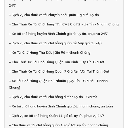
24/7
+ Dịch vụ cho thuê xe tải chuyển nhà Quận 1 giá rẻ, uy tín
+ Cho Thuê Xe Tải Chở Hàng TP.HCM | Giá Rẻ - Uy Tín - Nhanh Chóng
+ Xe tải chở hàng huyện Bình Chánh giá rẻ, uy tín, phục vụ 24/7
+ Dịch vụ cho thuê xe tải chở hàng quận Gò Vấp giá rẻ, 24/7
+ Xe Tải Chở Hàng Thủ Đức | Giá Rẻ – Nhanh Chóng
+ Cho Thuê Xe Tải Chở Hàng Quận Tân Bình – Uy Tín, Giá Tốt
+ Cho Thuê Xe Tải Chở Hàng Quận 7 Giá Rẻ | Vận Tải Thành Đạt
+ Xe Tải Chở Hàng Quận Phú Nhuận | [Uy Tín – Giá Rẻ – Nhanh
Chóng]
+ Dịch vụ cho thuê xe tải chở hàng đi tỉnh uy tín – Giá tốt
+ Xe tải chở hàng huyện Bình Chánh giá tốt, nhanh chóng, an toàn
+ Dịch vụ xe tải chở hàng Quận 11 giá rẻ, uy tín, phục vụ 24/7
+ Cho thuê xe tải chở hàng quận 10 giá tốt, uy tín, nhanh chóng