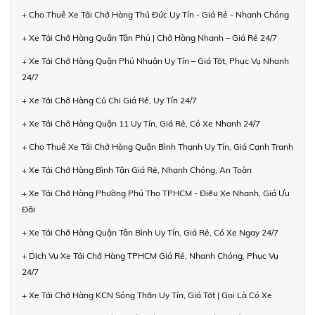
+ Cho Thuê Xe Tải Chở Hàng Thủ Đức Uy Tín - Giá Rẻ - Nhanh Chóng
+ Xe Tải Chở Hàng Quận Tân Phú | Chở Hàng Nhanh – Giá Rẻ 24/7
+ Xe Tải Chở Hàng Quận Phú Nhuận Uy Tín – Giá Tốt, Phục Vụ Nhanh
24/7
+ Xe Tải Chở Hàng Củ Chi Giá Rẻ, Uy Tín 24/7
+ Xe Tải Chở Hàng Quận 11 Uy Tín, Giá Rẻ, Có Xe Nhanh 24/7
+ Cho Thuê Xe Tải Chở Hàng Quận Bình Thạnh Uy Tín, Giá Cạnh Tranh
+ Xe Tải Chở Hàng Bình Tân Giá Rẻ, Nhanh Chóng, An Toàn
+ Xe Tải Chở Hàng Phường Phú Thọ TPHCM - Điều Xe Nhanh, Giá Ưu
Đãi
+ Xe Tải Chở Hàng Quận Tân Bình Uy Tín, Giá Rẻ, Có Xe Ngay 24/7
+ Dịch Vụ Xe Tải Chở Hàng TPHCM Giá Rẻ, Nhanh Chóng, Phục Vụ
24/7
+ Xe Tải Chở Hàng KCN Sóng Thần Uy Tín, Giá Tốt | Gọi Là Có Xe