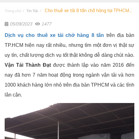
Cho thuê xe tải 8 tấn chở hàng tại TPHCM...
Trang chủ
Tin Tức
05/09/2023
1477
Dịch vụ cho thuê xe tải chở hàng 8 tấn
trên địa bàn
TP.HCM hiện nay rất nhiều, nhưng tìm một đơn vị thật sự
uy tín, chất lượng dịch vụ tốt thật không dễ dàng chút nào.
Vận Tải Thành Đạt
được thành lập vào năm 2016 đến
nay đã hơn 7 năm hoạt động trong ngành vận tải và hơn
1000 khách hàng lớn nhỏ trên địa bàn TPHCM và các tỉnh
lân cận.