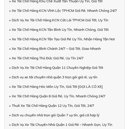
+ Xe Tải Chở Hàng Khu Chế Xuất Tân Thuận Uy Tín, Giá Tốt
+ Xe Tải Chở Hàng KCN Vĩnh Lộc TPHCM Giá Rẻ, Nhanh Chóng 24/7
+ Dịch Vụ Xe Tải Chở Hàng KCN Cát Lái TPHCM Giá Tốt, Uy Tín
+ Xe Tải Chở Hàng KCN Tân Bình Uy Tín, Nhanh Chóng, Giá Tốt
+ Xe Tải Chở Hàng KCN Tân Tạo Giá Rẻ Uy Tín, Nhận Hàng Tận Nơi
+ Xe Tải Chở Hàng Bình Chánh 24/7 – Giá Tốt, Giao Nhanh
+ Xe Tải Chở Hàng Thủ Đức Giá Rẻ, Uy Tín 24/7
+ Dịch Vụ Xe Tải Chở Hàng Quận 11 Chuyên Nghiệp Giá Tốt
+ Dịch vụ xe tải chuyển nhà quận 3 trọn gói giá rẻ, uy tín
+ Xe Tải Chở Hàng Hóc Môn Uy Tín, Giá Tốt [GỌI LÀ CÓ XE]
+ Xe Tải Chở Hàng Quận 8 Giá Rẻ, Uy Tín, Nhanh Chóng 24/7
+ Thuê Xe Tải Chở Hàng Quận 12 Uy Tín, Giá Tốt, 24/7
+ Dịch vụ chuyển nhà trọn gói Quận 7 uy tín, giá cả hợp lý
+ Dịch Vụ Xe Tải Chuyển Nhà Quận 1 Giá Rẻ – Nhanh Gọn, Uy Tín