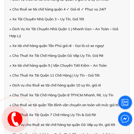
+ Cho thuê xe tải chở hàng quận 4 ✓ Giá rẻ ✓ Phục vụ 24/7
+ Xe Tải Chuyển Nhà Quận 3 – Uy Tín, Giá Tốt
+ Dịch Vụ Xe Tải Chuyển Nhà Quận 1 | Nhanh Gọn – An Toàn – Giá
Hợp Lý
+ Xe tải chở hàng quận Tân Phú giá rẻ - Gọi là có xe ngay!
+ Cho Thuê Xe Tải Chở Hàng Quận Gò Vấp Uy Tín, Giá Rẻ
+ Xe tải chở hàng quận 5 | Vận Chuyển Tiết Kiệm – An Toàn
+ Cho Thuê Xe Tải Quận 11 Chở Hàng | Uy Tín - Giá Tốt
+ Dịch vụ cho thuê xe tải chở hàng quận 10 uy tín, giá rẻ
+ Cho Thuê Xe Tải Chở Hàng Quận 8 TPHCM Nhanh, Rẻ, Uy Tín
+ Cho thuê xe tải quận Tân Bình vận chuyển an toàn với mức giá tốt
+ Cho Thuê Xe Tải Quận 7 Chở Hàng Uy Tín & Giá Rẻ
+ Dịch vụ cho thuê xe tải chở hàng tại quận Gò Vấp uy tín, giá tốt