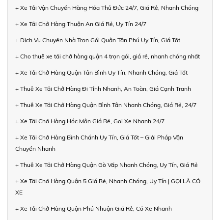
+ Xe Tải Vận Chuyển Hàng Hóa Thủ Đức 24/7, Giá Rẻ, Nhanh Chóng
+ Xe Tải Chở Hàng Thuận An Giá Rẻ, Uy Tín 24/7
+ Dịch Vụ Chuyển Nhà Trọn Gói Quận Tân Phú Uy Tín, Giá Tốt
+ Cho thuê xe tải chở hàng quận 4 trọn gói, giá rẻ, nhanh chóng nhất
+ Xe Tải Chở Hàng Quận Tân Bình Uy Tín, Nhanh Chóng, Giá Tốt
+ Thuê Xe Tải Chở Hàng Đi Tỉnh Nhanh, An Toàn, Giá Cạnh Tranh
+ Thuê Xe Tải Chở Hàng Quận Bình Tân Nhanh Chóng, Giá Rẻ, 24/7
+ Xe Tải Chở Hàng Hóc Môn Giá Rẻ, Gọi Xe Nhanh 24/7
+ Xe Tải Chở Hàng Bình Chánh Uy Tín, Giá Tốt – Giải Pháp Vận
Chuyển Nhanh
+ Thuê Xe Tải Chở Hàng Quận Gò Vấp Nhanh Chóng, Uy Tín, Giá Rẻ
+ Xe Tải Chở Hàng Quận 5 Giá Rẻ, Nhanh Chóng, Uy Tín | GỌI LÀ CÓ
XE
+ Xe Tải Chở Hàng Quận Phú Nhuận Giá Rẻ, Có Xe Nhanh