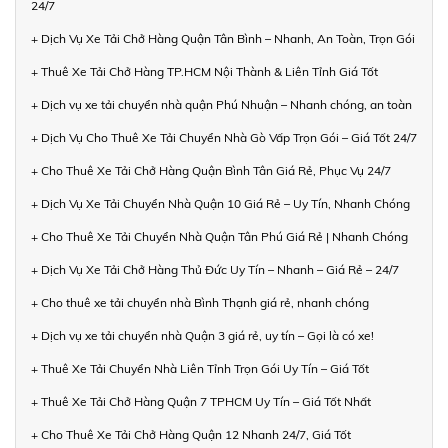
24/7
+ Dịch Vụ Xe Tải Chở Hàng Quận Tân Bình – Nhanh, An Toàn, Trọn Gói
+ Thuê Xe Tải Chở Hàng TP.HCM Nội Thành & Liên Tỉnh Giá Tốt
+ Dịch vụ xe tải chuyển nhà quận Phú Nhuận – Nhanh chóng, an toàn
+ Dịch Vụ Cho Thuê Xe Tải Chuyển Nhà Gò Vấp Trọn Gói – Giá Tốt 24/7
+ Cho Thuê Xe Tải Chở Hàng Quận Bình Tân Giá Rẻ, Phục Vụ 24/7
+ Dịch Vụ Xe Tải Chuyển Nhà Quận 10 Giá Rẻ – Uy Tín, Nhanh Chóng
+ Cho Thuê Xe Tải Chuyển Nhà Quận Tân Phú Giá Rẻ | Nhanh Chóng
+ Dịch Vụ Xe Tải Chở Hàng Thủ Đức Uy Tín – Nhanh – Giá Rẻ – 24/7
+ Cho thuê xe tải chuyển nhà Bình Thạnh giá rẻ, nhanh chóng
+ Dịch vụ xe tải chuyển nhà Quận 3 giá rẻ, uy tín – Gọi là có xe!
+ Thuê Xe Tải Chuyển Nhà Liên Tỉnh Trọn Gói Uy Tín – Giá Tốt
+ Thuê Xe Tải Chở Hàng Quận 7 TPHCM Uy Tín – Giá Tốt Nhất
+ Cho Thuê Xe Tải Chở Hàng Quận 12 Nhanh 24/7, Giá Tốt