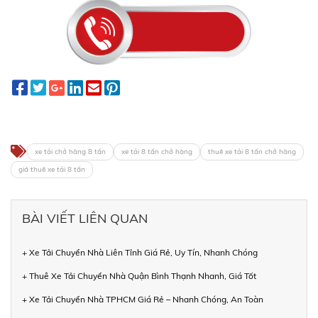
xe tải chở hàng 8 tấn
xe tải 8 tấn chở hàng
thuê xe tải 8 tấn chở hàng
giá thuê xe tải 8 tấn
BÀI VIẾT LIÊN QUAN
+ Xe Tải Chuyển Nhà Liên Tỉnh Giá Rẻ, Uy Tín, Nhanh Chóng
+ Thuê Xe Tải Chuyển Nhà Quận Bình Thạnh Nhanh, Giá Tốt
+ Xe Tải Chuyển Nhà TPHCM Giá Rẻ – Nhanh Chóng, An Toàn