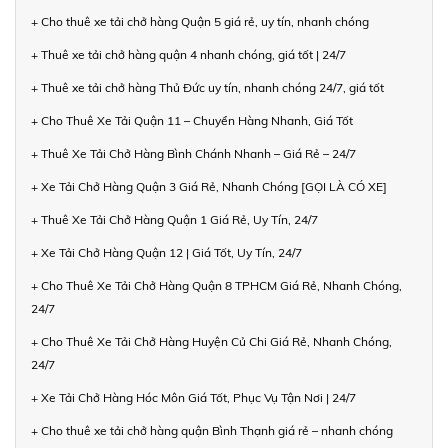
+ Cho thuê xe tải chở hàng Quận 5 giá rẻ, uy tín, nhanh chóng
+ Thuê xe tải chở hàng quận 4 nhanh chóng, giá tốt | 24/7
+ Thuê xe tải chở hàng Thủ Đức uy tín, nhanh chóng 24/7, giá tốt
+ Cho Thuê Xe Tải Quận 11 – Chuyển Hàng Nhanh, Giá Tốt
+ Thuê Xe Tải Chở Hàng Bình Chánh Nhanh – Giá Rẻ – 24/7
+ Xe Tải Chở Hàng Quận 3 Giá Rẻ, Nhanh Chóng [GỌI LÀ CÓ XE]
+ Thuê Xe Tải Chở Hàng Quận 1 Giá Rẻ, Uy Tín, 24/7
+ Xe Tải Chở Hàng Quận 12 | Giá Tốt, Uy Tín, 24/7
+ Cho Thuê Xe Tải Chở Hàng Quận 8 TPHCM Giá Rẻ, Nhanh Chóng,
24/7
+ Cho Thuê Xe Tải Chở Hàng Huyện Củ Chi Giá Rẻ, Nhanh Chóng,
24/7
+ Xe Tải Chở Hàng Hóc Môn Giá Tốt, Phục Vụ Tận Nơi | 24/7
+ Cho thuê xe tải chở hàng quận Bình Thạnh giá rẻ – nhanh chóng