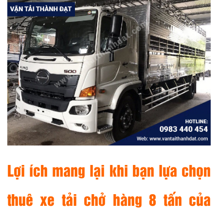
Lợi ích mang lại khi bạn lựa chọn
thuê xe tải chở hàng 8 tấn của