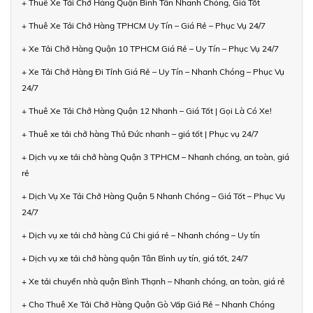
+ Thuê Xe Tải Chở Hàng Quận Bình Tân Nhanh Chóng, Giá Tốt
+ Thuê Xe Tải Chở Hàng TPHCM Uy Tín – Giá Rẻ – Phục Vụ 24/7
+ Xe Tải Chở Hàng Quận 10 TPHCM Giá Rẻ – Uy Tín – Phục Vụ 24/7
+ Xe Tải Chở Hàng Đi Tỉnh Giá Rẻ – Uy Tín – Nhanh Chóng – Phục Vụ
24/7
+ Thuê Xe Tải Chở Hàng Quận 12 Nhanh – Giá Tốt | Gọi Là Có Xe!
+ Thuê xe tải chở hàng Thủ Đức nhanh – giá tốt | Phục vụ 24/7
+ Dịch vụ xe tải chở hàng Quận 3 TPHCM – Nhanh chóng, an toàn, giá
rẻ
+ Dịch Vụ Xe Tải Chở Hàng Quận 5 Nhanh Chóng – Giá Tốt – Phục Vụ
24/7
+ Dịch vụ xe tải chở hàng Củ Chi giá rẻ – Nhanh chóng – Uy tín
+ Dịch vụ xe tải chở hàng quận Tân Bình uy tín, giá tốt, 24/7
+ Xe tải chuyển nhà quận Bình Thạnh – Nhanh chóng, an toàn, giá rẻ
+ Cho Thuê Xe Tải Chở Hàng Quận Gò Vấp Giá Rẻ – Nhanh Chóng