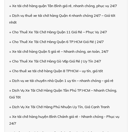
+ Xe tải chở hàng quận Tân Bình giá rẻ, nhanh chóng, phục vụ 24/7
+ Dịch vụ thuê xe tải chở hàng Quận 4 nhanh chóng 24/7 – Giá tốt
nhất
+ Cho Thuê Xe Tải Chở Hàng Quận 11 Giá Rẻ – Phục Vụ 24/7
+ Cho Thuê Xe Tải Chở Hàng Quận 6 TP.HCM Giá Rẻ | 24/7
+ Xe tải chở hàng Quận 5 giá rẻ – Nhanh chóng, an toàn, 24/7
+ Cho Thuê Xe Tải Chở Hàng Gò Vấp Giá Rẻ | Uy Tín 24/7
+ Cho thuê xe tải chở hàng Quận 8 TPHCM – uy tín, giá tốt
+ Dịch vụ xe tải chuyển nhà Quận 1 uy tín – nhanh chóng – giá rẻ
+ Dịch Vụ Xe Tải Chở Hàng Quận Tân Phú TP.HCM – Nhanh Chóng,
Giá Tốt
+ Dịch Vụ Xe Tải Chở Hàng Phú Nhuận Uy Tín, Giá Cạnh Tranh
+ Xe tải chở hàng huyện Bình Chánh giá rẻ - Nhanh chóng - Phục vụ
24/7