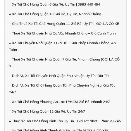
+ Xe Tải Chở Hàng Quận 6 Giá Rẻ, Uy Tín | 0983 440 454
+ Xe Tải Chở Hàng Quận 10 Giá Rẻ, Uy Tín, Nhanh Chóng
+ Cho Thuê Xe Tải Chở Hàng Quận 11 Giá Rẻ, Uy Tín | GỌI LÀ CÓ XE
+ Thuê Xe Tải Chuyển Nhà Gò Vấp Nhanh Chóng – Giá Cạnh Tranh
+ Xe Tải Chuyển Nhà Quận 1 Giá Rẻ – Giải Pháp Nhanh Chóng, An
Toàn
+ Thuê Xe Tải Chuyển Nhà Quận 7 Giá Rẻ, Nhanh Chóng [GỌI LÀ CÓ
XE]
+ Dịch Vụ Xe Tải Chuyển Nhà Quận Phú Nhuận Uy Tín, Giá Tốt
+ Dịch Vụ Xe Tải Chở Hàng Quận Tân Phú Chuyên Nghiệp, Giá Tốt,
24/7
+ Xe Tải Chở Hàng Phường An Lạc TPHCM Giá Rẻ, Nhanh 24/7
+ Xe Tải Chở Hàng Quận 12 Giá Rẻ, Uy Tín 24/7
+ Thuê Xe Tải Chở Hàng Bình Tân Uy Tín - Giá Tốt Nhất - Phục Vụ 24/7
+ Xe Tải Chở Hàng Bình Thạnh Giá Rẻ, Uy Tín [GỌI LÀ CÓ XE]