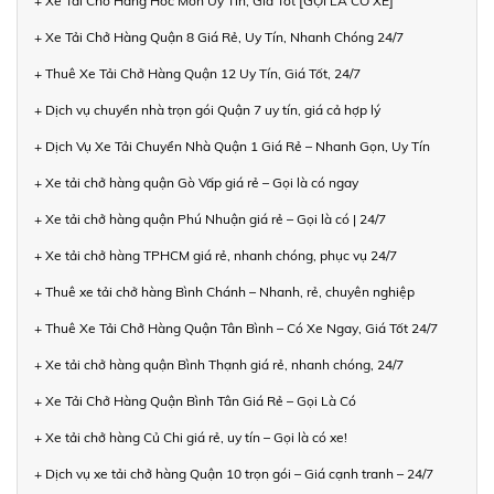
+ Xe Tải Chở Hàng Hóc Môn Uy Tín, Giá Tốt [GỌI LÀ CÓ XE]
+ Xe Tải Chở Hàng Quận 8 Giá Rẻ, Uy Tín, Nhanh Chóng 24/7
+ Thuê Xe Tải Chở Hàng Quận 12 Uy Tín, Giá Tốt, 24/7
+ Dịch vụ chuyển nhà trọn gói Quận 7 uy tín, giá cả hợp lý
+ Dịch Vụ Xe Tải Chuyển Nhà Quận 1 Giá Rẻ – Nhanh Gọn, Uy Tín
+ Xe tải chở hàng quận Gò Vấp giá rẻ – Gọi là có ngay
+ Xe tải chở hàng quận Phú Nhuận giá rẻ – Gọi là có | 24/7
+ Xe tải chở hàng TPHCM giá rẻ, nhanh chóng, phục vụ 24/7
+ Thuê xe tải chở hàng Bình Chánh – Nhanh, rẻ, chuyên nghiệp
+ Thuê Xe Tải Chở Hàng Quận Tân Bình – Có Xe Ngay, Giá Tốt 24/7
+ Xe tải chở hàng quận Bình Thạnh giá rẻ, nhanh chóng, 24/7
+ Xe Tải Chở Hàng Quận Bình Tân Giá Rẻ – Gọi Là Có
+ Xe tải chở hàng Củ Chi giá rẻ, uy tín – Gọi là có xe!
+ Dịch vụ xe tải chở hàng Quận 10 trọn gói – Giá cạnh tranh – 24/7