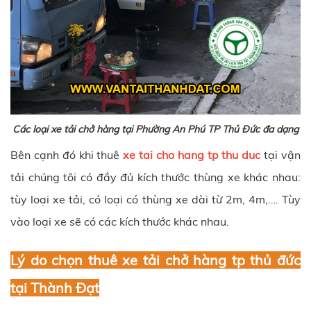
Các loại xe tải chở hàng tại Phường An Phú TP Thủ Đức đa dạng
Bên cạnh đó khi thuê
xe tai cho hang tp thu duc
tại vận
tải chúng tôi có đầy đủ kích thước thùng xe khác nhau:
tùy loại xe tải, có loại có thùng xe dài từ 2m, 4m,…. Tùy
vào loại xe sẽ có các kích thước khác nhau.
Lý do chọn thuê xe tải chở hàng tp thủ đức
tại Thành Đạt