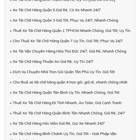
+ Xe Tải Chở Hàng Quận 5 Giá Rẻ, Có Xe Nhanh 24/7
+ Xe Tải Chở Hàng Quận 3 Giá Tốt, Phục Vụ 24/7, Nhanh Chóng
+ Thuê Xe Tải Chở Hàng Quận 1 TPHCM Nhanh Chóng, Giá Tốt, Uy Tín
+ Cho Thuê Xe Tải Chở Hàng Quận 7 Uy Tín, Giá Tốt, Phục Vụ 24/7
+ Xe Tải Vận Chuyển Hàng Hóa Thủ Đức 24/7, Giá Rẻ, Nhanh Chóng
+ Xe Tải Chở Hàng Thuận An Giá Rẻ, Uy Tín 24/7
+ Dịch Vụ Chuyển Nhà Trọn Gói Quận Tân Phú Uy Tín, Giá Tốt
+ Cho thuê xe tải chở hàng quận 4 trọn gói, giá rẻ, nhanh chóng nhất
+ Xe Tải Chở Hàng Quận Tân Bình Uy Tín, Nhanh Chóng, Giá Tốt
+ Thuê Xe Tải Chở Hàng Đi Tỉnh Nhanh, An Toàn, Giá Cạnh Tranh
+ Thuê Xe Tải Chở Hàng Quận Bình Tân Nhanh Chóng, Giá Rẻ, 24/7
+ Xe Tải Chở Hàng Hóc Môn Giá Rẻ, Gọi Xe Nhanh 24/7
+ Xe Tải Chở Hàng Bình Chánh Uy Tín, Giá Tốt – Giải Pháp Vận