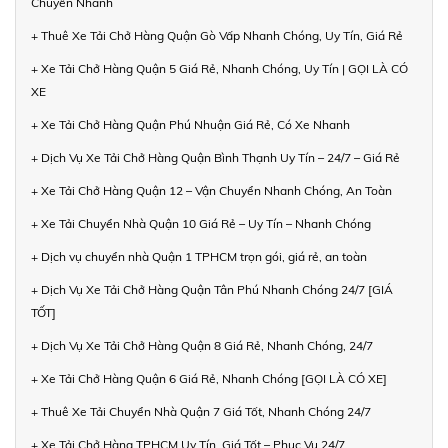
Chuyển Nhanh
+ Thuê Xe Tải Chở Hàng Quận Gò Vấp Nhanh Chóng, Uy Tín, Giá Rẻ
+ Xe Tải Chở Hàng Quận 5 Giá Rẻ, Nhanh Chóng, Uy Tín | GỌI LÀ CÓ
XE
+ Xe Tải Chở Hàng Quận Phú Nhuận Giá Rẻ, Có Xe Nhanh
+ Dịch Vụ Xe Tải Chở Hàng Quận Bình Thạnh Uy Tín – 24/7 – Giá Rẻ
+ Xe Tải Chở Hàng Quận 12 – Vận Chuyển Nhanh Chóng, An Toàn
+ Xe Tải Chuyển Nhà Quận 10 Giá Rẻ – Uy Tín – Nhanh Chóng
+ Dịch vụ chuyển nhà Quận 1 TPHCM trọn gói, giá rẻ, an toàn
+ Dịch Vụ Xe Tải Chở Hàng Quận Tân Phú Nhanh Chóng 24/7 [GIÁ
TỐT]
+ Dịch Vụ Xe Tải Chở Hàng Quận 8 Giá Rẻ, Nhanh Chóng, 24/7
+ Xe Tải Chở Hàng Quận 6 Giá Rẻ, Nhanh Chóng [GỌI LÀ CÓ XE]
+ Thuê Xe Tải Chuyển Nhà Quận 7 Giá Tốt, Nhanh Chóng 24/7
+ Xe Tải Chở Hàng TPHCM Uy Tín, Giá Tốt – Phục Vụ 24/7