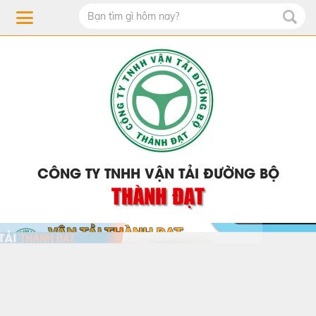
CÔNG TY TNHH VẬN TẢI ĐƯỜNG BỘ
THÀNH ĐẠT