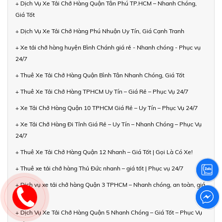
+ Dịch Vụ Xe Tải Chở Hàng Quận Tân Phú TP.HCM – Nhanh Chóng,
Giá Tốt
+ Dịch Vụ Xe Tải Chở Hàng Phú Nhuận Uy Tín, Giá Cạnh Tranh
+ Xe tải chở hàng huyện Bình Chánh giá rẻ - Nhanh chóng - Phục vụ
24/7
+ Thuê Xe Tải Chở Hàng Quận Bình Tân Nhanh Chóng, Giá Tốt
+ Thuê Xe Tải Chở Hàng TPHCM Uy Tín – Giá Rẻ – Phục Vụ 24/7
+ Xe Tải Chở Hàng Quận 10 TPHCM Giá Rẻ – Uy Tín – Phục Vụ 24/7
+ Xe Tải Chở Hàng Đi Tỉnh Giá Rẻ – Uy Tín – Nhanh Chóng – Phục Vụ
24/7
+ Thuê Xe Tải Chở Hàng Quận 12 Nhanh – Giá Tốt | Gọi Là Có Xe!
+ Thuê xe tải chở hàng Thủ Đức nhanh – giá tốt | Phục vụ 24/7
+ Dịch vụ xe tải chở hàng Quận 3 TPHCM – Nhanh chóng, an toàn, giá
rẻ
+ Dịch Vụ Xe Tải Chở Hàng Quận 5 Nhanh Chóng – Giá Tốt – Phục Vụ