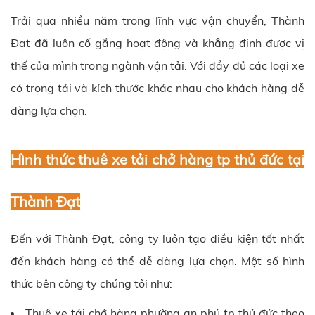
Trải qua nhiều năm trong lĩnh vực vận chuyển,
Thành
Đạt
đã luôn cố gắng hoạt động và khẳng định được vị
thế của mình trong ngành vận tải. Với đầy đủ các loại xe
có trọng tải và kích thước khác nhau cho khách hàng dễ
dàng lựa chọn.
Hình thức thuê xe tải chở hàng
tp thủ đức
tại
Thành Đạt
Đến với
Thành Đạt
, công ty luôn tạo điều kiện tốt nhất
đến khách hàng có thể dễ dàng lựa chọn. Một số hình
thức bên công ty chúng tôi như:
Thuê xe tải chở hàng
phường an phú
tp thủ đức
theo