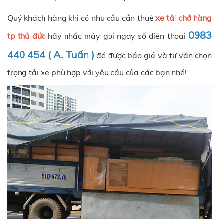
Quý khách hàng khi có nhu cầu cần thuê
xe tải chở hàng
0983
tp thủ đức
hãy nhấc máy gọi ngay số điện thoại
440 454 ( A. Tuấn )
để được báo giá và tư vấn chọn
trọng tải xe phù hợp với yêu cầu của các bạn nhé!