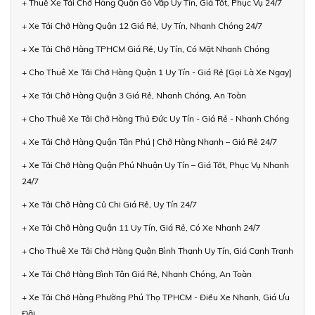
+ Thuê Xe Tải Chở Hàng Quận Gò Vấp Uy Tín, Giá Tốt, Phục Vụ 24/7
+ Xe Tải Chở Hàng Quận 12 Giá Rẻ, Uy Tín, Nhanh Chóng 24/7
+ Xe Tải Chở Hàng TPHCM Giá Rẻ, Uy Tín, Có Mặt Nhanh Chóng
+ Cho Thuê Xe Tải Chở Hàng Quận 1 Uy Tín - Giá Rẻ [Gọi Là Xe Ngay]
+ Xe Tải Chở Hàng Quận 3 Giá Rẻ, Nhanh Chóng, An Toàn
+ Cho Thuê Xe Tải Chở Hàng Thủ Đức Uy Tín - Giá Rẻ - Nhanh Chóng
+ Xe Tải Chở Hàng Quận Tân Phú | Chở Hàng Nhanh – Giá Rẻ 24/7
+ Xe Tải Chở Hàng Quận Phú Nhuận Uy Tín – Giá Tốt, Phục Vụ Nhanh
24/7
+ Xe Tải Chở Hàng Củ Chi Giá Rẻ, Uy Tín 24/7
+ Xe Tải Chở Hàng Quận 11 Uy Tín, Giá Rẻ, Có Xe Nhanh 24/7
+ Cho Thuê Xe Tải Chở Hàng Quận Bình Thạnh Uy Tín, Giá Cạnh Tranh
+ Xe Tải Chở Hàng Bình Tân Giá Rẻ, Nhanh Chóng, An Toàn
+ Xe Tải Chở Hàng Phường Phú Thọ TPHCM - Điều Xe Nhanh, Giá Ưu
Đãi