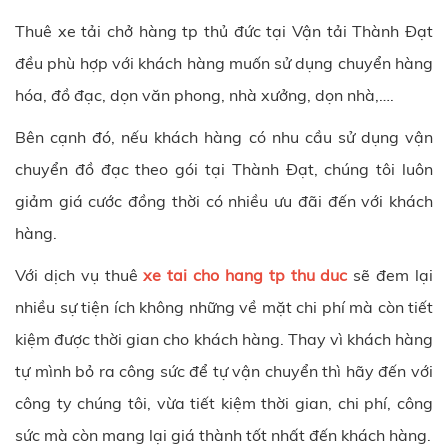
Thuê xe tải chở hàng
tp thủ đức
tại
Vận tải Thành Đạt
đều phù hợp với khách hàng muốn sử dụng chuyển hàng
hóa, đồ đạc, dọn văn phong, nhà xưởng, dọn nhà,….
Bên cạnh đó, nếu khách hàng có nhu cầu sử dụng vận
chuyển đồ đạc theo gói tại
Thành Đạt
, chúng tôi luôn
giảm giá cước đồng thời có nhiều ưu đãi đến với khách
hàng.
Với dịch vụ thuê
xe tai cho hang tp thu duc
sẽ đem lại
nhiều sự tiện ích không những về mặt chi phí mà còn tiết
kiệm được thời gian cho khách hàng. Thay vì khách hàng
tự mình bỏ ra công sức để tự vận chuyển thì hãy đến với
công ty chúng tôi, vừa tiết kiệm thời gian, chi phí, công
sức mà còn mang lại giá thành tốt nhất đến khách hàng.