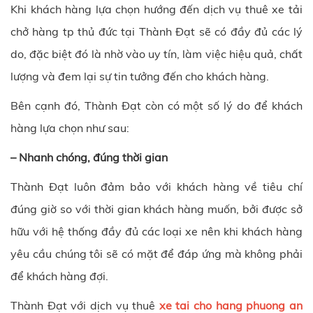
Khi khách hàng lựa chọn hướng đến dịch vụ thuê xe tải
chở hàng
tp thủ đức
tại
Thành Đạt
sẽ có đầy đủ các lý
do, đặc biệt đó là nhờ vào uy tín, làm việc hiệu quả, chất
lượng và đem lại sự tin tưởng đến cho khách hàng.
Bên cạnh đó,
Thành Đạt
còn có một số lý do để khách
hàng lựa chọn như sau:
– Nhanh chóng, đúng thời gian
Thành Đạt
luôn đảm bảo với khách hàng về tiêu chí
đúng giờ so với thời gian khách hàng muốn, bởi được sở
hữu với hệ thống đầy đủ các loại xe nên khi khách hàng
yêu cầu chúng tôi sẽ có mặt để đáp ứng mà không phải
để khách hàng đợi.
Thành Đạt
với dịch vụ thuê
xe tai cho hang phuong an