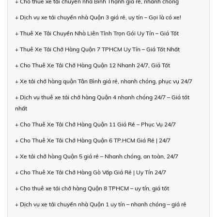
+ Cho thuê xe tải chuyển nhà Bình Thạnh giá rẻ, nhanh chóng
+ Dịch vụ xe tải chuyển nhà Quận 3 giá rẻ, uy tín – Gọi là có xe!
+ Thuê Xe Tải Chuyển Nhà Liên Tỉnh Trọn Gói Uy Tín – Giá Tốt
+ Thuê Xe Tải Chở Hàng Quận 7 TPHCM Uy Tín – Giá Tốt Nhất
+ Cho Thuê Xe Tải Chở Hàng Quận 12 Nhanh 24/7, Giá Tốt
+ Xe tải chở hàng quận Tân Bình giá rẻ, nhanh chóng, phục vụ 24/7
+ Dịch vụ thuê xe tải chở hàng Quận 4 nhanh chóng 24/7 – Giá tốt
nhất
+ Cho Thuê Xe Tải Chở Hàng Quận 11 Giá Rẻ – Phục Vụ 24/7
+ Cho Thuê Xe Tải Chở Hàng Quận 6 TP.HCM Giá Rẻ | 24/7
+ Xe tải chở hàng Quận 5 giá rẻ – Nhanh chóng, an toàn, 24/7
+ Cho Thuê Xe Tải Chở Hàng Gò Vấp Giá Rẻ | Uy Tín 24/7
+ Cho thuê xe tải chở hàng Quận 8 TPHCM – uy tín, giá tốt
+ Dịch vụ xe tải chuyển nhà Quận 1 uy tín – nhanh chóng – giá rẻ