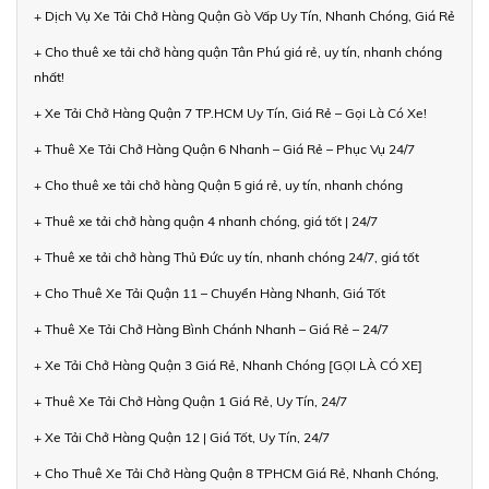
+ Dịch Vụ Xe Tải Chở Hàng Quận Gò Vấp Uy Tín, Nhanh Chóng, Giá Rẻ
+ Cho thuê xe tải chở hàng quận Tân Phú giá rẻ, uy tín, nhanh chóng
nhất!
+ Xe Tải Chở Hàng Quận 7 TP.HCM Uy Tín, Giá Rẻ – Gọi Là Có Xe!
+ Thuê Xe Tải Chở Hàng Quận 6 Nhanh – Giá Rẻ – Phục Vụ 24/7
+ Cho thuê xe tải chở hàng Quận 5 giá rẻ, uy tín, nhanh chóng
+ Thuê xe tải chở hàng quận 4 nhanh chóng, giá tốt | 24/7
+ Thuê xe tải chở hàng Thủ Đức uy tín, nhanh chóng 24/7, giá tốt
+ Cho Thuê Xe Tải Quận 11 – Chuyển Hàng Nhanh, Giá Tốt
+ Thuê Xe Tải Chở Hàng Bình Chánh Nhanh – Giá Rẻ – 24/7
+ Xe Tải Chở Hàng Quận 3 Giá Rẻ, Nhanh Chóng [GỌI LÀ CÓ XE]
+ Thuê Xe Tải Chở Hàng Quận 1 Giá Rẻ, Uy Tín, 24/7
+ Xe Tải Chở Hàng Quận 12 | Giá Tốt, Uy Tín, 24/7
+ Cho Thuê Xe Tải Chở Hàng Quận 8 TPHCM Giá Rẻ, Nhanh Chóng,