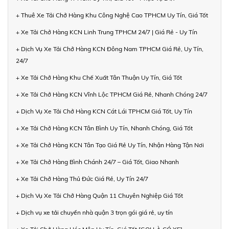
+ Thuê Xe Tải Chở Hàng Khu Công Nghệ Cao TPHCM Uy Tín, Giá Tốt
+ Xe Tải Chở Hàng KCN Linh Trung TPHCM 24/7 | Giá Rẻ - Uy Tín
+ Dịch Vụ Xe Tải Chở Hàng KCN Đông Nam TPHCM Giá Rẻ, Uy Tín,
24/7
+ Xe Tải Chở Hàng Khu Chế Xuất Tân Thuận Uy Tín, Giá Tốt
+ Xe Tải Chở Hàng KCN Vĩnh Lộc TPHCM Giá Rẻ, Nhanh Chóng 24/7
+ Dịch Vụ Xe Tải Chở Hàng KCN Cát Lái TPHCM Giá Tốt, Uy Tín
+ Xe Tải Chở Hàng KCN Tân Bình Uy Tín, Nhanh Chóng, Giá Tốt
+ Xe Tải Chở Hàng KCN Tân Tạo Giá Rẻ Uy Tín, Nhận Hàng Tận Nơi
+ Xe Tải Chở Hàng Bình Chánh 24/7 – Giá Tốt, Giao Nhanh
+ Xe Tải Chở Hàng Thủ Đức Giá Rẻ, Uy Tín 24/7
+ Dịch Vụ Xe Tải Chở Hàng Quận 11 Chuyên Nghiệp Giá Tốt
+ Dịch vụ xe tải chuyển nhà quận 3 trọn gói giá rẻ, uy tín