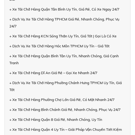
+ Xe Tải Chở Hàng Quận Tân Bình Uy Tín, Giá Rẻ, Có Xe Ngay 24/7
+ Dịch Vụ Xe Tải Chở Hàng TPHCM Giá Rẻ, Nhanh Chóng, Phục Vụ
24/7
+ Xe Tải Chở Hàng KCN Sóng Thần Uy Tín, Giá Tốt | Gọi Là Có Xe
+ Dịch Vụ Xe Tải Chở Hàng Hóc Môn TPHCM Uy Tín - Giá Tốt
+ Xe Tải Chở Hàng Quận Bình Tân Uy Tín, Nhanh Chóng, Giá Cạnh
Tranh
+ Xe Tải Chở Hàng Dĩ An Giá Rẻ – Gọi Xe Nhanh 24/7
+ Dịch Vụ Xe Tải Chở Hàng Phường Chánh Hưng TPHCM Uy Tín, Giá
Tốt
+ Xe Tải Chở Hàng Phường Chợ Lớn Giá Rẻ, Có Mặt Nhanh 24/7
+ Xe Tải Chở Hàng Bình Chánh Giá Rẻ, Nhanh Chóng, Phục Vụ 24/7
+ Xe Tải Chở Hàng Quận 8 Giá Rẻ, Nhanh Chóng, Uy Tín
+ Xe Tải Chở Hàng Quận 4 Uy Tín – Giải Pháp Vận Chuyển Tiết Kiệm