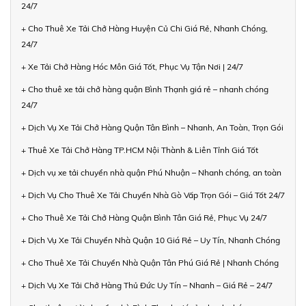
24/7
+ Cho Thuê Xe Tải Chở Hàng Huyện Củ Chi Giá Rẻ, Nhanh Chóng,
24/7
+ Xe Tải Chở Hàng Hóc Môn Giá Tốt, Phục Vụ Tận Nơi | 24/7
+ Cho thuê xe tải chở hàng quận Bình Thạnh giá rẻ – nhanh chóng
24/7
+ Dịch Vụ Xe Tải Chở Hàng Quận Tân Bình – Nhanh, An Toàn, Trọn Gói
+ Thuê Xe Tải Chở Hàng TP.HCM Nội Thành & Liên Tỉnh Giá Tốt
+ Dịch vụ xe tải chuyển nhà quận Phú Nhuận – Nhanh chóng, an toàn
+ Dịch Vụ Cho Thuê Xe Tải Chuyển Nhà Gò Vấp Trọn Gói – Giá Tốt 24/7
+ Cho Thuê Xe Tải Chở Hàng Quận Bình Tân Giá Rẻ, Phục Vụ 24/7
+ Dịch Vụ Xe Tải Chuyển Nhà Quận 10 Giá Rẻ – Uy Tín, Nhanh Chóng
+ Cho Thuê Xe Tải Chuyển Nhà Quận Tân Phú Giá Rẻ | Nhanh Chóng
+ Dịch Vụ Xe Tải Chở Hàng Thủ Đức Uy Tín – Nhanh – Giá Rẻ – 24/7