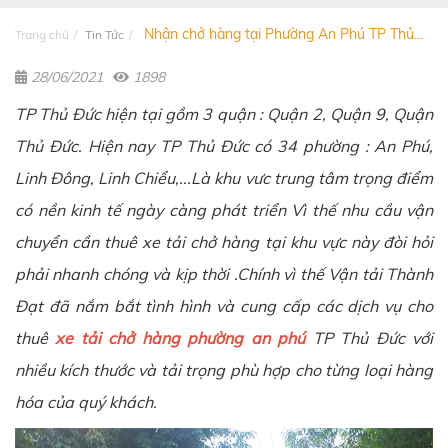
Nhận chở hàng tại Phường An Phú TP Thủ...
Trang chủ
Tin Tức
28/06/2021
1898
TP Thủ Đức hiện tại gồm 3 quận : Quận 2, Quận 9, Quận
Thủ Đức. Hiện nay TP Thủ Đức có 34 phường : An Phú,
Linh Đông, Linh Chiểu,...
Là khu vưc trung tâm trọng điểm
có nền kinh tế ngày càng phát triển Vì thế nhu cầu vận
chuyển cần thuê xe tải chở hàng tại khu vực này đòi hỏi
phải nhanh chóng và kịp thời .Chính vì thế Vận tải Thành
Đạt đã nắm bắt tình hình và cung cấp các dịch vụ cho
thuê
xe tải chở hàng phường an phú
TP Thủ Đức với
nhiều kích thước và tải trọng phù hợp cho từng loại hàng
hóa của quý khách.