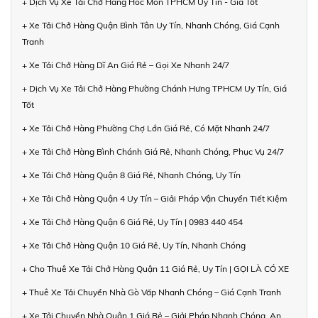
+ Dịch Vụ Xe Tải Chở Hàng Hóc Môn TPHCM Uy Tín - Giá Tốt
+ Xe Tải Chở Hàng Quận Bình Tân Uy Tín, Nhanh Chóng, Giá Cạnh
Tranh
+ Xe Tải Chở Hàng Dĩ An Giá Rẻ – Gọi Xe Nhanh 24/7
+ Dịch Vụ Xe Tải Chở Hàng Phường Chánh Hưng TPHCM Uy Tín, Giá
Tốt
+ Xe Tải Chở Hàng Phường Chợ Lớn Giá Rẻ, Có Mặt Nhanh 24/7
+ Xe Tải Chở Hàng Bình Chánh Giá Rẻ, Nhanh Chóng, Phục Vụ 24/7
+ Xe Tải Chở Hàng Quận 8 Giá Rẻ, Nhanh Chóng, Uy Tín
+ Xe Tải Chở Hàng Quận 4 Uy Tín – Giải Pháp Vận Chuyển Tiết Kiệm
+ Xe Tải Chở Hàng Quận 6 Giá Rẻ, Uy Tín | 0983 440 454
+ Xe Tải Chở Hàng Quận 10 Giá Rẻ, Uy Tín, Nhanh Chóng
+ Cho Thuê Xe Tải Chở Hàng Quận 11 Giá Rẻ, Uy Tín | GỌI LÀ CÓ XE
+ Thuê Xe Tải Chuyển Nhà Gò Vấp Nhanh Chóng – Giá Cạnh Tranh
+ Xe Tải Chuyển Nhà Quận 1 Giá Rẻ – Giải Pháp Nhanh Chóng, An