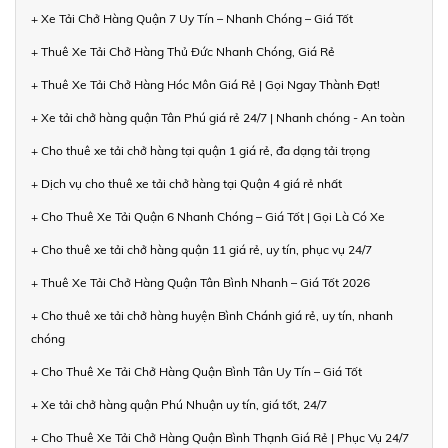
+ Xe Tải Chở Hàng Quận 7 Uy Tín – Nhanh Chóng – Giá Tốt
+ Thuê Xe Tải Chở Hàng Thủ Đức Nhanh Chóng, Giá Rẻ
+ Thuê Xe Tải Chở Hàng Hóc Môn Giá Rẻ | Gọi Ngay Thành Đạt!
+ Xe tải chở hàng quận Tân Phú giá rẻ 24/7 | Nhanh chóng - An toàn
+ Cho thuê xe tải chở hàng tại quận 1 giá rẻ, đa dạng tải trọng
+ Dịch vụ cho thuê xe tải chở hàng tại Quận 4 giá rẻ nhất
+ Cho Thuê Xe Tải Quận 6 Nhanh Chóng – Giá Tốt | Gọi Là Có Xe
+ Cho thuê xe tải chở hàng quận 11 giá rẻ, uy tín, phục vụ 24/7
+ Thuê Xe Tải Chở Hàng Quận Tân Bình Nhanh – Giá Tốt 2026
+ Cho thuê xe tải chở hàng huyện Bình Chánh giá rẻ, uy tín, nhanh
chóng
+ Cho Thuê Xe Tải Chở Hàng Quận Bình Tân Uy Tín – Giá Tốt
+ Xe tải chở hàng quận Phú Nhuận uy tín, giá tốt, 24/7
+ Cho Thuê Xe Tải Chở Hàng Quận Bình Thạnh Giá Rẻ | Phục Vụ 24/7