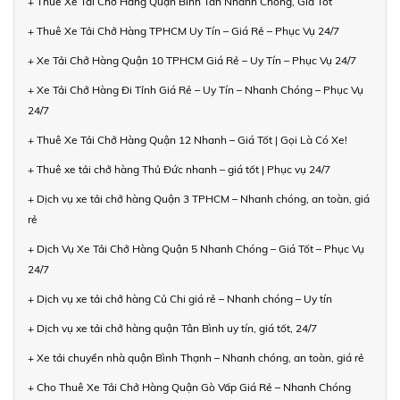
+ Thuê Xe Tải Chở Hàng Quận Bình Tân Nhanh Chóng, Giá Tốt
+ Thuê Xe Tải Chở Hàng TPHCM Uy Tín – Giá Rẻ – Phục Vụ 24/7
+ Xe Tải Chở Hàng Quận 10 TPHCM Giá Rẻ – Uy Tín – Phục Vụ 24/7
+ Xe Tải Chở Hàng Đi Tỉnh Giá Rẻ – Uy Tín – Nhanh Chóng – Phục Vụ
24/7
+ Thuê Xe Tải Chở Hàng Quận 12 Nhanh – Giá Tốt | Gọi Là Có Xe!
+ Thuê xe tải chở hàng Thủ Đức nhanh – giá tốt | Phục vụ 24/7
+ Dịch vụ xe tải chở hàng Quận 3 TPHCM – Nhanh chóng, an toàn, giá
rẻ
+ Dịch Vụ Xe Tải Chở Hàng Quận 5 Nhanh Chóng – Giá Tốt – Phục Vụ
24/7
+ Dịch vụ xe tải chở hàng Củ Chi giá rẻ – Nhanh chóng – Uy tín
+ Dịch vụ xe tải chở hàng quận Tân Bình uy tín, giá tốt, 24/7
+ Xe tải chuyển nhà quận Bình Thạnh – Nhanh chóng, an toàn, giá rẻ
+ Cho Thuê Xe Tải Chở Hàng Quận Gò Vấp Giá Rẻ – Nhanh Chóng