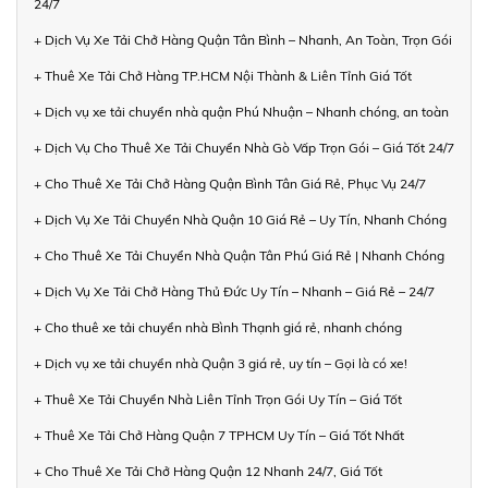
24/7
+ Dịch Vụ Xe Tải Chở Hàng Quận Tân Bình – Nhanh, An Toàn, Trọn Gói
+ Thuê Xe Tải Chở Hàng TP.HCM Nội Thành & Liên Tỉnh Giá Tốt
+ Dịch vụ xe tải chuyển nhà quận Phú Nhuận – Nhanh chóng, an toàn
+ Dịch Vụ Cho Thuê Xe Tải Chuyển Nhà Gò Vấp Trọn Gói – Giá Tốt 24/7
+ Cho Thuê Xe Tải Chở Hàng Quận Bình Tân Giá Rẻ, Phục Vụ 24/7
+ Dịch Vụ Xe Tải Chuyển Nhà Quận 10 Giá Rẻ – Uy Tín, Nhanh Chóng
+ Cho Thuê Xe Tải Chuyển Nhà Quận Tân Phú Giá Rẻ | Nhanh Chóng
+ Dịch Vụ Xe Tải Chở Hàng Thủ Đức Uy Tín – Nhanh – Giá Rẻ – 24/7
+ Cho thuê xe tải chuyển nhà Bình Thạnh giá rẻ, nhanh chóng
+ Dịch vụ xe tải chuyển nhà Quận 3 giá rẻ, uy tín – Gọi là có xe!
+ Thuê Xe Tải Chuyển Nhà Liên Tỉnh Trọn Gói Uy Tín – Giá Tốt
+ Thuê Xe Tải Chở Hàng Quận 7 TPHCM Uy Tín – Giá Tốt Nhất
+ Cho Thuê Xe Tải Chở Hàng Quận 12 Nhanh 24/7, Giá Tốt