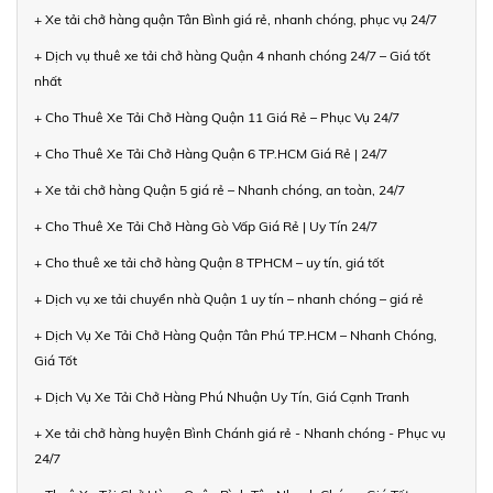
+ Xe tải chở hàng quận Tân Bình giá rẻ, nhanh chóng, phục vụ 24/7
+ Dịch vụ thuê xe tải chở hàng Quận 4 nhanh chóng 24/7 – Giá tốt
nhất
+ Cho Thuê Xe Tải Chở Hàng Quận 11 Giá Rẻ – Phục Vụ 24/7
+ Cho Thuê Xe Tải Chở Hàng Quận 6 TP.HCM Giá Rẻ | 24/7
+ Xe tải chở hàng Quận 5 giá rẻ – Nhanh chóng, an toàn, 24/7
+ Cho Thuê Xe Tải Chở Hàng Gò Vấp Giá Rẻ | Uy Tín 24/7
+ Cho thuê xe tải chở hàng Quận 8 TPHCM – uy tín, giá tốt
+ Dịch vụ xe tải chuyển nhà Quận 1 uy tín – nhanh chóng – giá rẻ
+ Dịch Vụ Xe Tải Chở Hàng Quận Tân Phú TP.HCM – Nhanh Chóng,
Giá Tốt
+ Dịch Vụ Xe Tải Chở Hàng Phú Nhuận Uy Tín, Giá Cạnh Tranh
+ Xe tải chở hàng huyện Bình Chánh giá rẻ - Nhanh chóng - Phục vụ
24/7