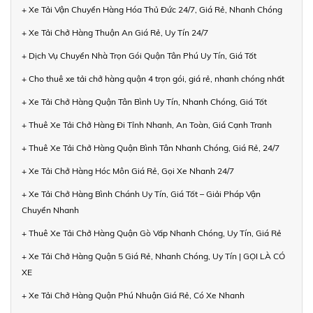
+ Xe Tải Vận Chuyển Hàng Hóa Thủ Đức 24/7, Giá Rẻ, Nhanh Chóng
+ Xe Tải Chở Hàng Thuận An Giá Rẻ, Uy Tín 24/7
+ Dịch Vụ Chuyển Nhà Trọn Gói Quận Tân Phú Uy Tín, Giá Tốt
+ Cho thuê xe tải chở hàng quận 4 trọn gói, giá rẻ, nhanh chóng nhất
+ Xe Tải Chở Hàng Quận Tân Bình Uy Tín, Nhanh Chóng, Giá Tốt
+ Thuê Xe Tải Chở Hàng Đi Tỉnh Nhanh, An Toàn, Giá Cạnh Tranh
+ Thuê Xe Tải Chở Hàng Quận Bình Tân Nhanh Chóng, Giá Rẻ, 24/7
+ Xe Tải Chở Hàng Hóc Môn Giá Rẻ, Gọi Xe Nhanh 24/7
+ Xe Tải Chở Hàng Bình Chánh Uy Tín, Giá Tốt – Giải Pháp Vận
Chuyển Nhanh
+ Thuê Xe Tải Chở Hàng Quận Gò Vấp Nhanh Chóng, Uy Tín, Giá Rẻ
+ Xe Tải Chở Hàng Quận 5 Giá Rẻ, Nhanh Chóng, Uy Tín | GỌI LÀ CÓ
XE
+ Xe Tải Chở Hàng Quận Phú Nhuận Giá Rẻ, Có Xe Nhanh