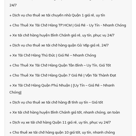
24/7
+ Dịch vụ cho thuê xe tải chuyển nhà Quận 1 giá rẻ, uy tín
+ Cho Thuê Xe Tải Chở Hàng TP.HCM | Giá Rẻ - Uy Tín - Nhanh Chóng
+ Xe tải chở hàng huyện Bình Chánh giá rẻ, uy tín, phục vụ 24/7
+ Dịch vụ cho thuê xe tải chở hàng quận Gò Vấp giá rẻ, 24/7
+ Xe Tải Chở Hàng Thủ Đức | Giá Rẻ – Nhanh Chóng
+ Cho Thuê Xe Tải Chở Hàng Quận Tân Bình – Uy Tín, Giá Tốt
+ Cho Thuê Xe Tải Chở Hàng Quận 7 Giá Rẻ | Vận Tải Thành Đạt
+ Xe Tải Chở Hàng Quận Phú Nhuận | [Uy Tín – Giá Rẻ – Nhanh
Chóng]
+ Dịch vụ cho thuê xe tải chở hàng đi tỉnh uy tín – Giá tốt
+ Xe tải chở hàng huyện Bình Chánh giá tốt, nhanh chóng, an toàn
+ Dịch vụ xe tải chở hàng Quận 11 giá rẻ, uy tín, phục vụ 24/7
+ Cho thuê xe tải chở hàng quận 10 giá tốt, uy tín, nhanh chóng