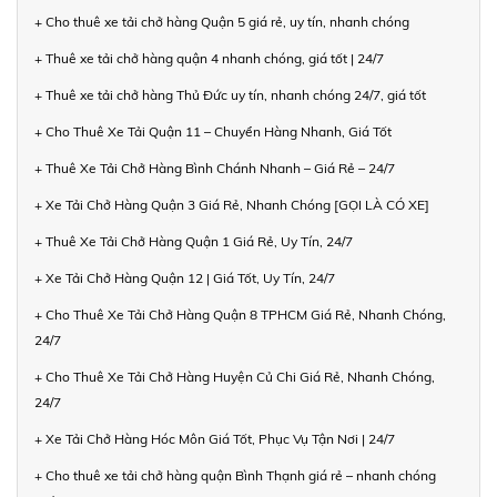
+ Cho thuê xe tải chở hàng Quận 5 giá rẻ, uy tín, nhanh chóng
+ Thuê xe tải chở hàng quận 4 nhanh chóng, giá tốt | 24/7
+ Thuê xe tải chở hàng Thủ Đức uy tín, nhanh chóng 24/7, giá tốt
+ Cho Thuê Xe Tải Quận 11 – Chuyển Hàng Nhanh, Giá Tốt
+ Thuê Xe Tải Chở Hàng Bình Chánh Nhanh – Giá Rẻ – 24/7
+ Xe Tải Chở Hàng Quận 3 Giá Rẻ, Nhanh Chóng [GỌI LÀ CÓ XE]
+ Thuê Xe Tải Chở Hàng Quận 1 Giá Rẻ, Uy Tín, 24/7
+ Xe Tải Chở Hàng Quận 12 | Giá Tốt, Uy Tín, 24/7
+ Cho Thuê Xe Tải Chở Hàng Quận 8 TPHCM Giá Rẻ, Nhanh Chóng,
24/7
+ Cho Thuê Xe Tải Chở Hàng Huyện Củ Chi Giá Rẻ, Nhanh Chóng,
24/7
+ Xe Tải Chở Hàng Hóc Môn Giá Tốt, Phục Vụ Tận Nơi | 24/7
+ Cho thuê xe tải chở hàng quận Bình Thạnh giá rẻ – nhanh chóng