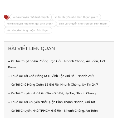
xe tải chuyển nhà bình thạnh
xe tải chuyển nhà bình thạnh giá rẻ
xe tải chuyển nhà trọn gói bình thạnh
dịch vụ chuyển nhà trọn gói bình thạnh
vận chuyển hàng quận bình thạnh
BÀI VIẾT LIÊN QUAN
+ Xe Tải Chuyển Văn Phòng Trọn Gói – Nhanh Chóng, An Toàn, Tiết
Kiệm
+ Thuê Xe Tải Chở Hàng KCN Vĩnh Lộc Giá Rẻ - Nhanh 24/7
+ Xe Tải Chở Hàng Quận 12 Giá Rẻ, Nhanh Chóng, Uy Tín 24/7
+ Xe Tải Chuyển Nhà Liên Tỉnh Giá Rẻ, Uy Tín, Nhanh Chóng
+ Thuê Xe Tải Chuyển Nhà Quận Bình Thạnh Nhanh, Giá Tốt
+ Xe Tải Chuyển Nhà TPHCM Giá Rẻ – Nhanh Chóng, An Toàn