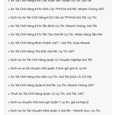
+ Xe Tải Chở Hàng Khu Chế Xuất Tân Thuận Uy Tín, Giá Tốt
+ Xe Tải Chở Hàng KCN Vĩnh Lộc TPHCM Giá Rẻ, Nhanh Chóng 24/7
+ Dịch Vụ Xe Tải Chở Hàng KCN Cát Lái TPHCM Giá Tốt, Uy Tín
+ Xe Tải Chở Hàng KCN Tân Bình Uy Tín, Nhanh Chóng, Giá Tốt
+ Xe Tải Chở Hàng KCN Tân Tạo Giá Rẻ Uy Tín, Nhận Hàng Tận Nơi
+ Xe Tải Chở Hàng Bình Chánh 24/7 – Giá Tốt, Giao Nhanh
+ Xe Tải Chở Hàng Thủ Đức Giá Rẻ, Uy Tín 24/7
+ Dịch Vụ Xe Tải Chở Hàng Quận 11 Chuyên Nghiệp Giá Tốt
+ Dịch vụ xe tải chuyển nhà quận 3 trọn gói giá rẻ, uy tín
+ Xe Tải Chở Hàng Hóc Môn Uy Tín, Giá Tốt [GỌI LÀ CÓ XE]
+ Xe Tải Chở Hàng Quận 8 Giá Rẻ, Uy Tín, Nhanh Chóng 24/7
+ Thuê Xe Tải Chở Hàng Quận 12 Uy Tín, Giá Tốt, 24/7
+ Dịch vụ chuyển nhà trọn gói Quận 7 uy tín, giá cả hợp lý
+ Dịch Vụ Xe Tải Chuyển Nhà Quận 1 Giá Rẻ – Nhanh Gọn, Uy Tín