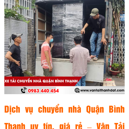
Dịch vụ chuyển nhà Quận Bình
Thạnh uy tín, giá rẻ – Vận Tải