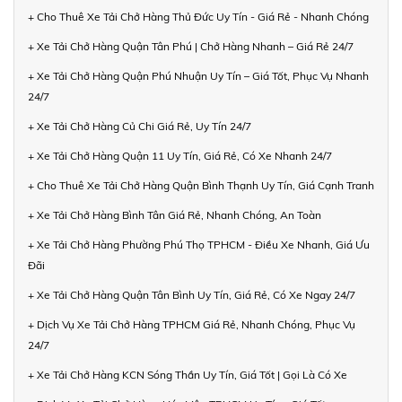
+ Cho Thuê Xe Tải Chở Hàng Thủ Đức Uy Tín - Giá Rẻ - Nhanh Chóng
+ Xe Tải Chở Hàng Quận Tân Phú | Chở Hàng Nhanh – Giá Rẻ 24/7
+ Xe Tải Chở Hàng Quận Phú Nhuận Uy Tín – Giá Tốt, Phục Vụ Nhanh
24/7
+ Xe Tải Chở Hàng Củ Chi Giá Rẻ, Uy Tín 24/7
+ Xe Tải Chở Hàng Quận 11 Uy Tín, Giá Rẻ, Có Xe Nhanh 24/7
+ Cho Thuê Xe Tải Chở Hàng Quận Bình Thạnh Uy Tín, Giá Cạnh Tranh
+ Xe Tải Chở Hàng Bình Tân Giá Rẻ, Nhanh Chóng, An Toàn
+ Xe Tải Chở Hàng Phường Phú Thọ TPHCM - Điều Xe Nhanh, Giá Ưu
Đãi
+ Xe Tải Chở Hàng Quận Tân Bình Uy Tín, Giá Rẻ, Có Xe Ngay 24/7
+ Dịch Vụ Xe Tải Chở Hàng TPHCM Giá Rẻ, Nhanh Chóng, Phục Vụ
24/7
+ Xe Tải Chở Hàng KCN Sóng Thần Uy Tín, Giá Tốt | Gọi Là Có Xe