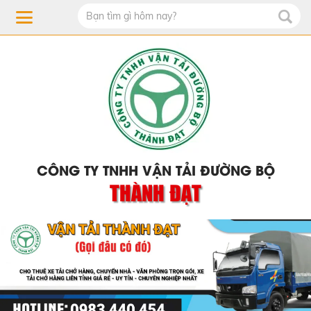
CÔNG TY TNHH VẬN TẢI ĐƯỜNG BỘ
THÀNH ĐẠT