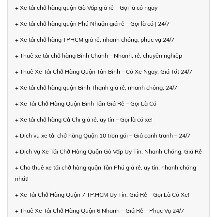
+ Xe tải chở hàng quận Gò Vấp giá rẻ – Gọi là có ngay
+ Xe tải chở hàng quận Phú Nhuận giá rẻ – Gọi là có | 24/7
+ Xe tải chở hàng TPHCM giá rẻ, nhanh chóng, phục vụ 24/7
+ Thuê xe tải chở hàng Bình Chánh – Nhanh, rẻ, chuyên nghiệp
+ Thuê Xe Tải Chở Hàng Quận Tân Bình – Có Xe Ngay, Giá Tốt 24/7
+ Xe tải chở hàng quận Bình Thạnh giá rẻ, nhanh chóng, 24/7
+ Xe Tải Chở Hàng Quận Bình Tân Giá Rẻ – Gọi Là Có
+ Xe tải chở hàng Củ Chi giá rẻ, uy tín – Gọi là có xe!
+ Dịch vụ xe tải chở hàng Quận 10 trọn gói – Giá cạnh tranh – 24/7
+ Dịch Vụ Xe Tải Chở Hàng Quận Gò Vấp Uy Tín, Nhanh Chóng, Giá Rẻ
+ Cho thuê xe tải chở hàng quận Tân Phú giá rẻ, uy tín, nhanh chóng
nhất!
+ Xe Tải Chở Hàng Quận 7 TP.HCM Uy Tín, Giá Rẻ – Gọi Là Có Xe!
+ Thuê Xe Tải Chở Hàng Quận 6 Nhanh – Giá Rẻ – Phục Vụ 24/7