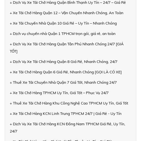
+ Dịch Vụ Xe Tải Chở Hàng Quận Bình Thạnh Uy Tín – 24/7 – Giá Rẻ
+ Xe Tải Chở Hàng Quận 12 – Vận Chuyển Nhanh Chóng, An Toàn
+ Xe Tải Chuyển Nhà Quận 10 Giá Rẻ – Uy Tín – Nhanh Chóng
+ Dịch vụ chuyển nhà Quận 1 TPHCM trọn gói, giá rẻ, an toàn
+ Dịch Vụ Xe Tải Chở Hàng Quận Tân Phú Nhanh Chóng 24/7 [GIÁ
TỐT]
+ Dịch Vụ Xe Tải Chở Hàng Quận 8 Giá Rẻ, Nhanh Chóng, 24/7
+ Xe Tải Chở Hàng Quận 6 Giá Rẻ, Nhanh Chóng [GỌI LÀ CÓ XE]
+ Thuê Xe Tải Chuyển Nhà Quận 7 Giá Tốt, Nhanh Chóng 24/7
+ Xe Tải Chở Hàng TPHCM Uy Tín, Giá Tốt – Phục Vụ 24/7
+ Thuê Xe Tải Chở Hàng Khu Công Nghệ Cao TPHCM Uy Tín, Giá Tốt
+ Xe Tải Chở Hàng KCN Linh Trung TPHCM 24/7 | Giá Rẻ - Uy Tín
+ Dịch Vụ Xe Tải Chở Hàng KCN Đông Nam TPHCM Giá Rẻ, Uy Tín,
24/7