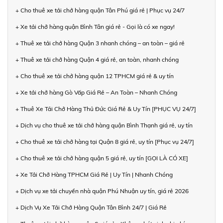
+ Cho thuê xe tải chở hàng quận Tân Phú giá rẻ | Phục vụ 24/7
+ Xe tải chở hàng quận Bình Tân giá rẻ - Gọi là có xe ngay!
+ Thuê xe tải chở hàng Quận 3 nhanh chóng – an toàn – giá rẻ
+ Thuê xe tải chở hàng Quận 4 giá rẻ, an toàn, nhanh chóng
+ Cho thuê xe tải chở hàng quận 12 TPHCM giá rẻ & uy tín
+ Xe tải chở hàng Gò Vấp Giá Rẻ – An Toàn – Nhanh Chóng
+ Thuê Xe Tải Chở Hàng Thủ Đức Giá Rẻ & Uy Tín [PHỤC VỤ 24/7]
+ Dịch vụ cho thuê xe tải chở hàng quận Bình Thạnh giá rẻ, uy tín
+ Cho thuê xe tải chở hàng tại Quận 8 giá rẻ, uy tín [Phục vụ 24/7]
+ Cho thuê xe tải chở hàng quận 5 giá rẻ, uy tín [GỌI LÀ CÓ XE]
+ Xe Tải Chở Hàng TPHCM Giá Rẻ | Uy Tín | Nhanh Chóng
+ Dịch vụ xe tải chuyển nhà quận Phú Nhuận uy tín, giá rẻ 2026
+ Dịch Vụ Xe Tải Chở Hàng Quận Tân Bình 24/7 | Giá Rẻ