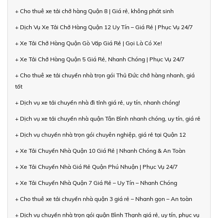
+ Cho thuê xe tải chở hàng Quận 8 | Giá rẻ, không phát sinh
+ Dịch Vụ Xe Tải Chở Hàng Quận 12 Uy Tín – Giá Rẻ | Phục Vụ 24/7
+ Xe Tải Chở Hàng Quận Gò Vấp Giá Rẻ | Gọi Là Có Xe!
+ Xe Tải Chở Hàng Quận 5 Giá Rẻ, Nhanh Chóng | Phục Vụ 24/7
+ Cho thuê xe tải chuyển nhà trọn gói Thủ Đức chở hàng nhanh, giá
tốt
+ Dịch vụ xe tải chuyển nhà đi tỉnh giá rẻ, uy tín, nhanh chóng!
+ Dịch vụ xe tải chuyển nhà quận Tân Bình nhanh chóng, uy tín, giá rẻ
+ Dịch vụ chuyển nhà trọn gói chuyên nghiệp, giá rẻ tại Quận 12
+ Xe Tải Chuyển Nhà Quận 10 Giá Rẻ | Nhanh Chóng & An Toàn
+ Xe Tải Chuyển Nhà Giá Rẻ Quận Phú Nhuận | Phục Vụ 24/7
+ Xe Tải Chuyển Nhà Quận 7 Giá Rẻ – Uy Tín – Nhanh Chóng
+ Cho thuê xe tải chuyển nhà quận 3 giá rẻ – Nhanh gọn – An toàn
+ Dịch vụ chuyển nhà trọn gói quận Bình Thạnh giá rẻ, uy tín, phục vụ