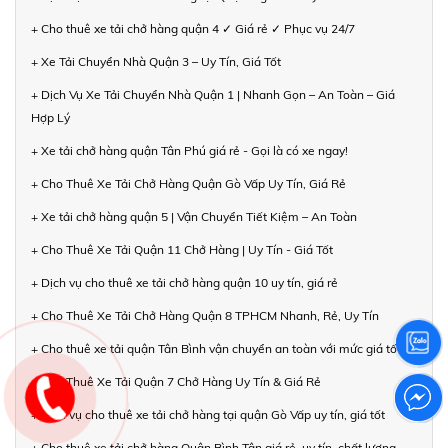
+ Cho thuê xe tải chở hàng quận 4 ✓ Giá rẻ ✓ Phục vụ 24/7
+ Xe Tải Chuyển Nhà Quận 3 – Uy Tín, Giá Tốt
+ Dịch Vụ Xe Tải Chuyển Nhà Quận 1 | Nhanh Gọn – An Toàn – Giá
Hợp Lý
+ Xe tải chở hàng quận Tân Phú giá rẻ - Gọi là có xe ngay!
+ Cho Thuê Xe Tải Chở Hàng Quận Gò Vấp Uy Tín, Giá Rẻ
+ Xe tải chở hàng quận 5 | Vận Chuyển Tiết Kiệm – An Toàn
+ Cho Thuê Xe Tải Quận 11 Chở Hàng | Uy Tín - Giá Tốt
+ Dịch vụ cho thuê xe tải chở hàng quận 10 uy tín, giá rẻ
+ Cho Thuê Xe Tải Chở Hàng Quận 8 TPHCM Nhanh, Rẻ, Uy Tín
+ Cho thuê xe tải quận Tân Bình vận chuyển an toàn với mức giá tốt
+ Cho Thuê Xe Tải Quận 7 Chở Hàng Uy Tín & Giá Rẻ
+ Dịch vụ cho thuê xe tải chở hàng tại quận Gò Vấp uy tín, giá tốt
+ Cho thuê xe tải chở hàng Quận Bình Tân giá rẻ, uy tín, chất lượng