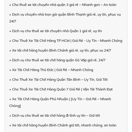
+ Cho thuê xe tải chuyển nhà quận 3 giá rẻ – Nhanh gọn – An toàn
+ Dịch vụ chuyển nhà trọn gói quận Bình Thạnh giá rẻ, uy tín, phục vụ
24/7
+ Dịch vụ cho thuê xe tải chuyển nhà Quận 1 giá rẻ, uy tín
+ Cho Thuê Xe Tải Chở Hàng TP.HCM | Giá Rẻ - Uy Tín - Nhanh Chóng
+ Xe tải chở hàng huyện Bình Chánh giá rẻ, uy tín, phục vụ 24/7
+ Dịch vụ cho thuê xe tải chở hàng quận Gò Vấp giá rẻ, 24/7
+ Xe Tải Chở Hàng Thủ Đức | Giá Rẻ – Nhanh Chóng
+ Cho Thuê Xe Tải Chở Hàng Quận Tân Bình – Uy Tín, Giá Tốt
+ Cho Thuê Xe Tải Chở Hàng Quận 7 Giá Rẻ | Vận Tải Thành Đạt
+ Xe Tải Chở Hàng Quận Phú Nhuận | [Uy Tín – Giá Rẻ – Nhanh
Chóng]
+ Dịch vụ cho thuê xe tải chở hàng đi tỉnh uy tín – Giá tốt
+ Xe tải chở hàng huyện Bình Chánh giá tốt, nhanh chóng, an toàn