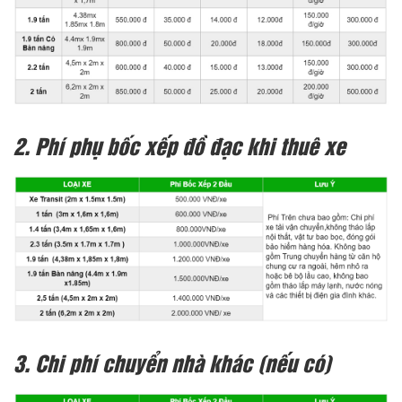
2. Phí phụ bốc xếp đồ đạc khi thuê xe
3. Chi phí chuyển nhà khác (nếu có)