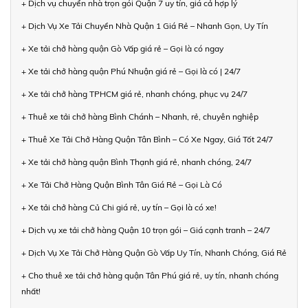
+ Dịch vụ chuyển nhà trọn gói Quận 7 uy tín, giá cả hợp lý
+ Dịch Vụ Xe Tải Chuyển Nhà Quận 1 Giá Rẻ – Nhanh Gọn, Uy Tín
+ Xe tải chở hàng quận Gò Vấp giá rẻ – Gọi là có ngay
+ Xe tải chở hàng quận Phú Nhuận giá rẻ – Gọi là có | 24/7
+ Xe tải chở hàng TPHCM giá rẻ, nhanh chóng, phục vụ 24/7
+ Thuê xe tải chở hàng Bình Chánh – Nhanh, rẻ, chuyên nghiệp
+ Thuê Xe Tải Chở Hàng Quận Tân Bình – Có Xe Ngay, Giá Tốt 24/7
+ Xe tải chở hàng quận Bình Thạnh giá rẻ, nhanh chóng, 24/7
+ Xe Tải Chở Hàng Quận Bình Tân Giá Rẻ – Gọi Là Có
+ Xe tải chở hàng Củ Chi giá rẻ, uy tín – Gọi là có xe!
+ Dịch vụ xe tải chở hàng Quận 10 trọn gói – Giá cạnh tranh – 24/7
+ Dịch Vụ Xe Tải Chở Hàng Quận Gò Vấp Uy Tín, Nhanh Chóng, Giá Rẻ
+ Cho thuê xe tải chở hàng quận Tân Phú giá rẻ, uy tín, nhanh chóng
nhất!