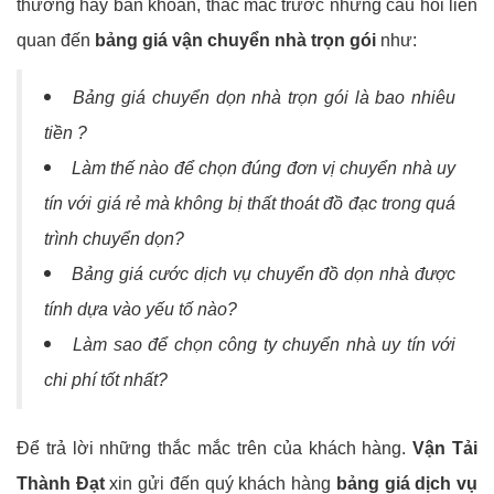
thường hay băn khoăn, thắc mắc trước những câu hỏi liên
quan đến
bảng giá vận chuyển nhà trọn gói
như:
Bảng giá chuyển dọn nhà trọn gói là bao nhiêu
tiền ?
Làm thế nào để chọn đúng đơn vị chuyển nhà uy
tín với giá rẻ mà không bị thất thoát đồ đạc trong quá
trình chuyển dọn?
Bảng giá cước dịch vụ chuyển đồ dọn nhà được
tính dựa vào yếu tố nào?
Làm sao để chọn công ty chuyển nhà uy tín với
chi phí tốt nhất?
Để trả lời những thắc mắc trên của khách hàng.
Vận Tải
Thành Đạt
xin gửi đến quý khách hàng
bảng giá dịch vụ