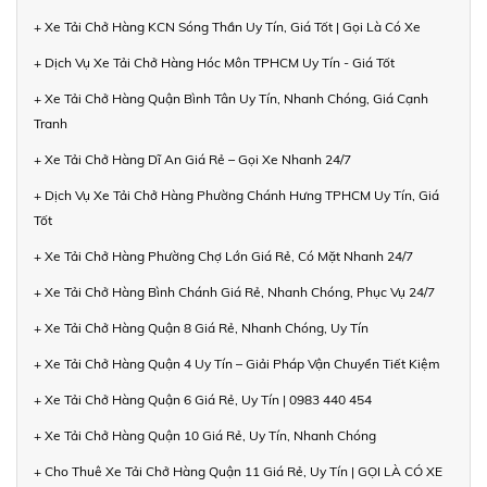
+ Xe Tải Chở Hàng KCN Sóng Thần Uy Tín, Giá Tốt | Gọi Là Có Xe
+ Dịch Vụ Xe Tải Chở Hàng Hóc Môn TPHCM Uy Tín - Giá Tốt
+ Xe Tải Chở Hàng Quận Bình Tân Uy Tín, Nhanh Chóng, Giá Cạnh
Tranh
+ Xe Tải Chở Hàng Dĩ An Giá Rẻ – Gọi Xe Nhanh 24/7
+ Dịch Vụ Xe Tải Chở Hàng Phường Chánh Hưng TPHCM Uy Tín, Giá
Tốt
+ Xe Tải Chở Hàng Phường Chợ Lớn Giá Rẻ, Có Mặt Nhanh 24/7
+ Xe Tải Chở Hàng Bình Chánh Giá Rẻ, Nhanh Chóng, Phục Vụ 24/7
+ Xe Tải Chở Hàng Quận 8 Giá Rẻ, Nhanh Chóng, Uy Tín
+ Xe Tải Chở Hàng Quận 4 Uy Tín – Giải Pháp Vận Chuyển Tiết Kiệm
+ Xe Tải Chở Hàng Quận 6 Giá Rẻ, Uy Tín | 0983 440 454
+ Xe Tải Chở Hàng Quận 10 Giá Rẻ, Uy Tín, Nhanh Chóng
+ Cho Thuê Xe Tải Chở Hàng Quận 11 Giá Rẻ, Uy Tín | GỌI LÀ CÓ XE