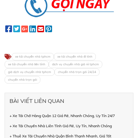
xe tải chuyển nhà tphcm
xe tải chuyển nhà đi tỉnh
xe tải chuyển nhà liên tỉnh
dịch vụ chuyển nhà giá rẻ tphcm
giá dịch vụ chuyển nhà tphcm
chuyển nhà trọn gói 24/24
chuyển nhà trọn gói
BÀI VIẾT LIÊN QUAN
+ Xe Tải Chở Hàng Quận 12 Giá Rẻ, Nhanh Chóng, Uy Tín 24/7
+ Xe Tải Chuyển Nhà Liên Tỉnh Giá Rẻ, Uy Tín, Nhanh Chóng
+ Thuê Xe Tải Chuyển Nhà Quận Bình Thạnh Nhanh, Giá Tốt