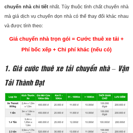
chuyển nhà chi tiết
nhất. Tùy thuộc tính chất chuyển nhà
mà giá dịch vụ chuyển dọn nhà có thể thay đổi khác nhau
và được tính theo:
Giá chuyển nhà trọn gói = Cước thuê xe tải +
Phí bốc xếp + Chi phí khác (nếu có)
1. Giá cước thuê xe tải chuyển nhà – Vận
Tải Thành Đạt