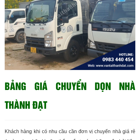
BẢNG GIÁ CHUYỂN DỌN NHÀ
THÀNH ĐẠT
Khách hàng khi có nhu cầu cần đơn vị chuyển nhà giá rẻ