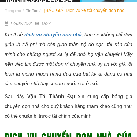
[BÁO GIÁ] Dịch vụ xe tải chuyển dọn nhà...
Trang chủ
Tin Tức
17/06/2023
1524
Khi thuê
dịch vụ chuyển dọn nhà
, bạn sẽ không chỉ đơn
giản là trả phí mà còn giao toàn bộ đồ đạc, tài sản của
mình cho những người xa lạ để nhờ họ vận chuyển! Vậy
nên việc tìm được một đơn vị chuyển nhà uy tín với giá tốt
luôn là mong muốn hàng đầu của bất kỳ ai đang có nhu
cầu chuyển nhà hay chung cư tới nơi ở mới.
Sau đây
Vận Tải Thành Đạt
xin cung cấp bảng giá
chuyển dọn nhà cho quý khách hàng tham khảo cũng như
có thể chuẩn bị trước tài chính của mình!
DỊCH VỤ CHUYỂN DỌN NHÀ CỦA