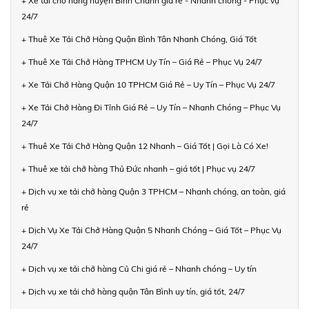
+ Xe tải chở hàng huyện Bình Chánh giá rẻ - Nhanh chóng - Phục vụ
24/7
+ Thuê Xe Tải Chở Hàng Quận Bình Tân Nhanh Chóng, Giá Tốt
+ Thuê Xe Tải Chở Hàng TPHCM Uy Tín – Giá Rẻ – Phục Vụ 24/7
+ Xe Tải Chở Hàng Quận 10 TPHCM Giá Rẻ – Uy Tín – Phục Vụ 24/7
+ Xe Tải Chở Hàng Đi Tỉnh Giá Rẻ – Uy Tín – Nhanh Chóng – Phục Vụ
24/7
+ Thuê Xe Tải Chở Hàng Quận 12 Nhanh – Giá Tốt | Gọi Là Có Xe!
+ Thuê xe tải chở hàng Thủ Đức nhanh – giá tốt | Phục vụ 24/7
+ Dịch vụ xe tải chở hàng Quận 3 TPHCM – Nhanh chóng, an toàn, giá
rẻ
+ Dịch Vụ Xe Tải Chở Hàng Quận 5 Nhanh Chóng – Giá Tốt – Phục Vụ
24/7
+ Dịch vụ xe tải chở hàng Củ Chi giá rẻ – Nhanh chóng – Uy tín
+ Dịch vụ xe tải chở hàng quận Tân Bình uy tín, giá tốt, 24/7