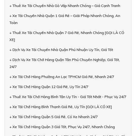
+ Thuê Xe Tải Chuyển Nhà Gò Vấp Nhanh Chóng – Giá Cạnh Tranh
+ Xe Tải Chuyển Nhà Quận 1 Giá Rẻ – Giải Pháp Nhanh Chóng, An
Toàn
+ Thuê Xe Tải Chuyển Nhà Quận 7 Giá Rẻ, Nhanh Chóng [GỌI LÀ CÓ
XE]
+ Dịch Vụ Xe Tải Chuyển Nhà Quận Phú Nhuận Uy Tín, Giá Tốt
+ Dịch Vụ Xe Tải Chở Hàng Quận Tân Phú Chuyên Nghiệp, Giá Tốt,
24/7
+ Xe Tải Chở Hàng Phường An Lạc TPHCM Giá Rẻ, Nhanh 24/7
+ Xe Tải Chở Hàng Quận 12 Giá Rẻ, Uy Tín 24/7
+ Thuê Xe Tải Chở Hàng Bình Tân Uy Tín - Giá Tốt Nhất - Phục Vụ 24/7
+ Xe Tải Chở Hàng Bình Thạnh Giá Rẻ, Uy Tín [GỌI LÀ CÓ XE]
+ Xe Tải Chở Hàng Quận 5 Giá Rẻ, Có Xe Nhanh 24/7
+ Xe Tải Chở Hàng Quận 3 Giá Tốt, Phục Vụ 24/7, Nhanh Chóng