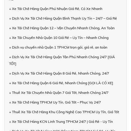
+ Xe Tải Chở Hàng Quận Phú Nhuận Giá Rẻ, Có Xe Nhanh
+ Dịch Vụ Xe Tải Chở Hàng Quận Bình Thạnh Uy Tín – 24/7 – Giá Rẻ
+ Xe Tải Chở Hàng Quận 12 – Vận Chuyển Nhanh Chóng, An Toàn
+ Xe Tải Chuyển Nhà Quận 10 Giá Rẻ – Uy Tín – Nhanh Chóng
+ Dịch vụ chuyển nhà Quận 1 TPHCM trọn gói, giá rẻ, an toàn
+ Dịch Vụ Xe Tải Chở Hàng Quận Tân Phú Nhanh Chóng 24/7 [GIÁ
TỐT]
+ Dịch Vụ Xe Tải Chở Hàng Quận 8 Giá Rẻ, Nhanh Chóng, 24/7
+ Xe Tải Chở Hàng Quận 6 Giá Rẻ, Nhanh Chóng [GỌI LÀ CÓ XE]
+ Thuê Xe Tải Chuyển Nhà Quận 7 Giá Tốt, Nhanh Chóng 24/7
+ Xe Tải Chở Hàng TPHCM Uy Tín, Giá Tốt – Phục Vụ 24/7
+ Thuê Xe Tải Chở Hàng Khu Công Nghệ Cao TPHCM Uy Tín, Giá Tốt
+ Xe Tải Chở Hàng KCN Linh Trung TPHCM 24/7 | Giá Rẻ - Uy Tín