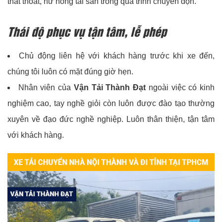
thất thoát, hư hỏng tài sản trong quá trình chuyển dọn.
Thái độ phục vụ tận tâm, lễ phép
Chủ động liên hệ với khách hàng trước khi xe đến,
chúng tôi luôn có mặt đúng giờ hẹn.
Nhân viên của
Vận Tải Thành Đạt
ngoài việc có kinh
nghiệm cao, tay nghề giỏi còn luôn được đào tạo thường
xuyên về đạo đức nghề nghiệp. Luôn thân thiện, tận tâm
với khách hàng.