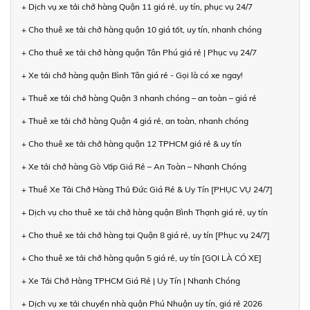
+ Dịch vụ xe tải chở hàng Quận 11 giá rẻ, uy tín, phục vụ 24/7
+ Cho thuê xe tải chở hàng quận 10 giá tốt, uy tín, nhanh chóng
+ Cho thuê xe tải chở hàng quận Tân Phú giá rẻ | Phục vụ 24/7
+ Xe tải chở hàng quận Bình Tân giá rẻ - Gọi là có xe ngay!
+ Thuê xe tải chở hàng Quận 3 nhanh chóng – an toàn – giá rẻ
+ Thuê xe tải chở hàng Quận 4 giá rẻ, an toàn, nhanh chóng
+ Cho thuê xe tải chở hàng quận 12 TPHCM giá rẻ & uy tín
+ Xe tải chở hàng Gò Vấp Giá Rẻ – An Toàn – Nhanh Chóng
+ Thuê Xe Tải Chở Hàng Thủ Đức Giá Rẻ & Uy Tín [PHỤC VỤ 24/7]
+ Dịch vụ cho thuê xe tải chở hàng quận Bình Thạnh giá rẻ, uy tín
+ Cho thuê xe tải chở hàng tại Quận 8 giá rẻ, uy tín [Phục vụ 24/7]
+ Cho thuê xe tải chở hàng quận 5 giá rẻ, uy tín [GỌI LÀ CÓ XE]
+ Xe Tải Chở Hàng TPHCM Giá Rẻ | Uy Tín | Nhanh Chóng
+ Dịch vụ xe tải chuyển nhà quận Phú Nhuận uy tín, giá rẻ 2026