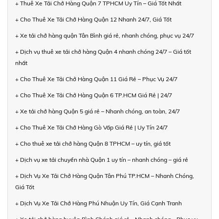
+ Thuê Xe Tải Chở Hàng Quận 7 TPHCM Uy Tín – Giá Tốt Nhất
+ Cho Thuê Xe Tải Chở Hàng Quận 12 Nhanh 24/7, Giá Tốt
+ Xe tải chở hàng quận Tân Bình giá rẻ, nhanh chóng, phục vụ 24/7
+ Dịch vụ thuê xe tải chở hàng Quận 4 nhanh chóng 24/7 – Giá tốt
nhất
+ Cho Thuê Xe Tải Chở Hàng Quận 11 Giá Rẻ – Phục Vụ 24/7
+ Cho Thuê Xe Tải Chở Hàng Quận 6 TP.HCM Giá Rẻ | 24/7
+ Xe tải chở hàng Quận 5 giá rẻ – Nhanh chóng, an toàn, 24/7
+ Cho Thuê Xe Tải Chở Hàng Gò Vấp Giá Rẻ | Uy Tín 24/7
+ Cho thuê xe tải chở hàng Quận 8 TPHCM – uy tín, giá tốt
+ Dịch vụ xe tải chuyển nhà Quận 1 uy tín – nhanh chóng – giá rẻ
+ Dịch Vụ Xe Tải Chở Hàng Quận Tân Phú TP.HCM – Nhanh Chóng,
Giá Tốt
+ Dịch Vụ Xe Tải Chở Hàng Phú Nhuận Uy Tín, Giá Cạnh Tranh