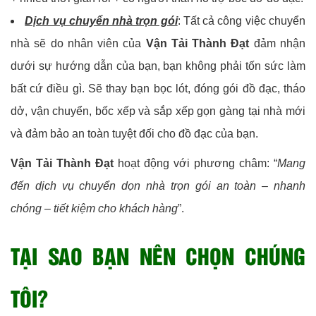
Dịch vụ chuyển nhà trọn gói
: Tất cả công việc chuyển
nhà sẽ do nhân viên của
Vận Tải Thành Đạt
đảm nhận
dưới sự hướng dẫn của bạn, bạn không phải tốn sức làm
bất cứ điều gì. Sẽ thay bạn bọc lót, đóng gói đồ đạc, tháo
dở, vận chuyển, bốc xếp và sắp xếp gọn gàng tại nhà mới
và đảm bảo an toàn tuyệt đối cho đồ đạc của bạn.
Vận Tải Thành Đạt
hoạt động với phương châm: “
Mang
đến dịch vụ chuyển dọn nhà trọn gói an toàn – nhanh
chóng – tiết kiệm cho khách hàng
”.
TẠI SAO BẠN NÊN CHỌN CHÚNG
TÔI?