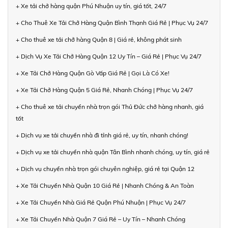
+ Xe tải chở hàng quận Phú Nhuận uy tín, giá tốt, 24/7
+ Cho Thuê Xe Tải Chở Hàng Quận Bình Thạnh Giá Rẻ | Phục Vụ 24/7
+ Cho thuê xe tải chở hàng Quận 8 | Giá rẻ, không phát sinh
+ Dịch Vụ Xe Tải Chở Hàng Quận 12 Uy Tín – Giá Rẻ | Phục Vụ 24/7
+ Xe Tải Chở Hàng Quận Gò Vấp Giá Rẻ | Gọi Là Có Xe!
+ Xe Tải Chở Hàng Quận 5 Giá Rẻ, Nhanh Chóng | Phục Vụ 24/7
+ Cho thuê xe tải chuyển nhà trọn gói Thủ Đức chở hàng nhanh, giá
tốt
+ Dịch vụ xe tải chuyển nhà đi tỉnh giá rẻ, uy tín, nhanh chóng!
+ Dịch vụ xe tải chuyển nhà quận Tân Bình nhanh chóng, uy tín, giá rẻ
+ Dịch vụ chuyển nhà trọn gói chuyên nghiệp, giá rẻ tại Quận 12
+ Xe Tải Chuyển Nhà Quận 10 Giá Rẻ | Nhanh Chóng & An Toàn
+ Xe Tải Chuyển Nhà Giá Rẻ Quận Phú Nhuận | Phục Vụ 24/7
+ Xe Tải Chuyển Nhà Quận 7 Giá Rẻ – Uy Tín – Nhanh Chóng