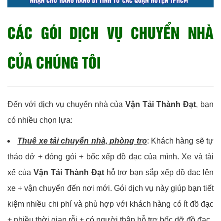
CÁC GÓI DỊCH VỤ CHUYỂN NHÀ
CỦA CHÚNG TÔI
Đến với dịch vụ chuyển nhà của
Vận Tải Thành Đạt
, bạn
có nhiều chọn lựa:
Thuê xe tải chuyển nhà, phòng trọ
: Khách hàng sẽ tự
tháo dở + đóng gói + bốc xếp đồ đạc của mình. Xe và tài
xế của
Vận Tải Thành Đạt
hỗ trợ bạn sắp xếp đồ đac lên
xe + vận chuyển đến nơi mới. Gói dịch vụ này giúp bạn tiết
kiệm nhiều chi phí và phù hợp với khách hàng có ít đồ đạc
+ nhiều thời gian rỗi + có người thân hỗ trợ bốc dỡ đồ đạc.