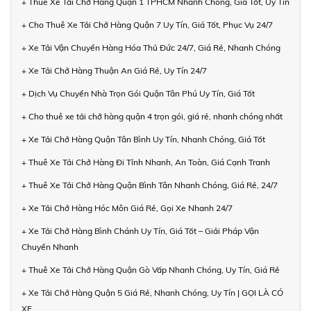
+ Thuê Xe Tải Chở Hàng Quận 1 TPHCM Nhanh Chóng, Giá Tốt, Uy Tín
+ Cho Thuê Xe Tải Chở Hàng Quận 7 Uy Tín, Giá Tốt, Phục Vụ 24/7
+ Xe Tải Vận Chuyển Hàng Hóa Thủ Đức 24/7, Giá Rẻ, Nhanh Chóng
+ Xe Tải Chở Hàng Thuận An Giá Rẻ, Uy Tín 24/7
+ Dịch Vụ Chuyển Nhà Trọn Gói Quận Tân Phú Uy Tín, Giá Tốt
+ Cho thuê xe tải chở hàng quận 4 trọn gói, giá rẻ, nhanh chóng nhất
+ Xe Tải Chở Hàng Quận Tân Bình Uy Tín, Nhanh Chóng, Giá Tốt
+ Thuê Xe Tải Chở Hàng Đi Tỉnh Nhanh, An Toàn, Giá Cạnh Tranh
+ Thuê Xe Tải Chở Hàng Quận Bình Tân Nhanh Chóng, Giá Rẻ, 24/7
+ Xe Tải Chở Hàng Hóc Môn Giá Rẻ, Gọi Xe Nhanh 24/7
+ Xe Tải Chở Hàng Bình Chánh Uy Tín, Giá Tốt – Giải Pháp Vận
Chuyển Nhanh
+ Thuê Xe Tải Chở Hàng Quận Gò Vấp Nhanh Chóng, Uy Tín, Giá Rẻ
+ Xe Tải Chở Hàng Quận 5 Giá Rẻ, Nhanh Chóng, Uy Tín | GỌI LÀ CÓ
XE