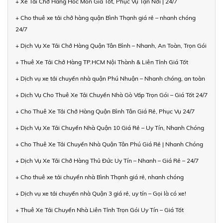
+ Xe Tải Chở Hàng Hóc Môn Giá Tốt, Phục Vụ Tận Nơi | 24/7
+ Cho thuê xe tải chở hàng quận Bình Thạnh giá rẻ – nhanh chóng
24/7
+ Dịch Vụ Xe Tải Chở Hàng Quận Tân Bình – Nhanh, An Toàn, Trọn Gói
+ Thuê Xe Tải Chở Hàng TP.HCM Nội Thành & Liên Tỉnh Giá Tốt
+ Dịch vụ xe tải chuyển nhà quận Phú Nhuận – Nhanh chóng, an toàn
+ Dịch Vụ Cho Thuê Xe Tải Chuyển Nhà Gò Vấp Trọn Gói – Giá Tốt 24/7
+ Cho Thuê Xe Tải Chở Hàng Quận Bình Tân Giá Rẻ, Phục Vụ 24/7
+ Dịch Vụ Xe Tải Chuyển Nhà Quận 10 Giá Rẻ – Uy Tín, Nhanh Chóng
+ Cho Thuê Xe Tải Chuyển Nhà Quận Tân Phú Giá Rẻ | Nhanh Chóng
+ Dịch Vụ Xe Tải Chở Hàng Thủ Đức Uy Tín – Nhanh – Giá Rẻ – 24/7
+ Cho thuê xe tải chuyển nhà Bình Thạnh giá rẻ, nhanh chóng
+ Dịch vụ xe tải chuyển nhà Quận 3 giá rẻ, uy tín – Gọi là có xe!
+ Thuê Xe Tải Chuyển Nhà Liên Tỉnh Trọn Gói Uy Tín – Giá Tốt