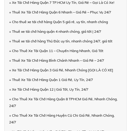
+ Xe Tải Chở Hàng Quận 7 TP.HCM Uy Tín, Giá Rẻ – Gọi Là Có Xe!
+ Thuê Xe Tải Chở Hàng Quận 6 Nhanh – Giá Rẻ – Phục Vụ 24/7
+ Cho thuê xe tải chở hàng Quận 5 giá rẻ, uy tín, nhanh chóng
+ Thuê xe tải chở hàng quận 4 nhanh chóng, giá tốt | 24/7
+ Thuê xe tải chở hàng Thủ Đức uy tín, nhanh chóng 24/7, giá tốt
+ Cho Thuê Xe Tải Quận 11 – Chuyển Hàng Nhanh, Giá Tốt
+ Thuê Xe Tải Chở Hàng Bình Chánh Nhanh – Giá Rẻ – 24/7
+ Xe Tải Chở Hàng Quận 3 Giá Rẻ, Nhanh Chóng [GỌI LÀ CÓ XE]
+ Thuê Xe Tải Chở Hàng Quận 1 Giá Rẻ, Uy Tín, 24/7
+ Xe Tải Chở Hàng Quận 12 | Giá Tốt, Uy Tín, 24/7
+ Cho Thuê Xe Tải Chở Hàng Quận 8 TPHCM Giá Rẻ, Nhanh Chóng,
24/7
+ Cho Thuê Xe Tải Chở Hàng Huyện Củ Chi Giá Rẻ, Nhanh Chóng,
24/7