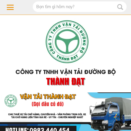
CÔNG TY TNHH VẬN TẢI ĐƯỜNG BỘ
THÀNH ĐẠT