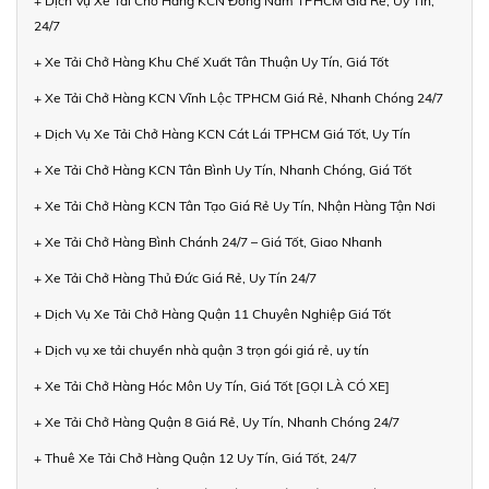
+ Dịch Vụ Xe Tải Chở Hàng KCN Đông Nam TPHCM Giá Rẻ, Uy Tín,
24/7
+ Xe Tải Chở Hàng Khu Chế Xuất Tân Thuận Uy Tín, Giá Tốt
+ Xe Tải Chở Hàng KCN Vĩnh Lộc TPHCM Giá Rẻ, Nhanh Chóng 24/7
+ Dịch Vụ Xe Tải Chở Hàng KCN Cát Lái TPHCM Giá Tốt, Uy Tín
+ Xe Tải Chở Hàng KCN Tân Bình Uy Tín, Nhanh Chóng, Giá Tốt
+ Xe Tải Chở Hàng KCN Tân Tạo Giá Rẻ Uy Tín, Nhận Hàng Tận Nơi
+ Xe Tải Chở Hàng Bình Chánh 24/7 – Giá Tốt, Giao Nhanh
+ Xe Tải Chở Hàng Thủ Đức Giá Rẻ, Uy Tín 24/7
+ Dịch Vụ Xe Tải Chở Hàng Quận 11 Chuyên Nghiệp Giá Tốt
+ Dịch vụ xe tải chuyển nhà quận 3 trọn gói giá rẻ, uy tín
+ Xe Tải Chở Hàng Hóc Môn Uy Tín, Giá Tốt [GỌI LÀ CÓ XE]
+ Xe Tải Chở Hàng Quận 8 Giá Rẻ, Uy Tín, Nhanh Chóng 24/7
+ Thuê Xe Tải Chở Hàng Quận 12 Uy Tín, Giá Tốt, 24/7