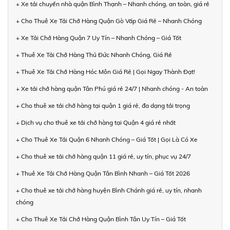
+ Xe tải chuyển nhà quận Bình Thạnh – Nhanh chóng, an toàn, giá rẻ
+ Cho Thuê Xe Tải Chở Hàng Quận Gò Vấp Giá Rẻ – Nhanh Chóng
+ Xe Tải Chở Hàng Quận 7 Uy Tín – Nhanh Chóng – Giá Tốt
+ Thuê Xe Tải Chở Hàng Thủ Đức Nhanh Chóng, Giá Rẻ
+ Thuê Xe Tải Chở Hàng Hóc Môn Giá Rẻ | Gọi Ngay Thành Đạt!
+ Xe tải chở hàng quận Tân Phú giá rẻ 24/7 | Nhanh chóng - An toàn
+ Cho thuê xe tải chở hàng tại quận 1 giá rẻ, đa dạng tải trọng
+ Dịch vụ cho thuê xe tải chở hàng tại Quận 4 giá rẻ nhất
+ Cho Thuê Xe Tải Quận 6 Nhanh Chóng – Giá Tốt | Gọi Là Có Xe
+ Cho thuê xe tải chở hàng quận 11 giá rẻ, uy tín, phục vụ 24/7
+ Thuê Xe Tải Chở Hàng Quận Tân Bình Nhanh – Giá Tốt 2026
+ Cho thuê xe tải chở hàng huyện Bình Chánh giá rẻ, uy tín, nhanh
chóng
+ Cho Thuê Xe Tải Chở Hàng Quận Bình Tân Uy Tín – Giá Tốt