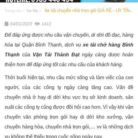
Xe tải chuyển nhà trọn gói GIÁ RẺ - UY TÍN...
Trang chủ
Tin Tức
04/01/2023
1412
Để đáp ứng được nhu cầu vận chuyển, di dời đồ đạc, hàng
hóa tại Quận Bình Thạnh, dịch vụ
xe tải chở hàng Bình
Thạnh
của
Vận Tải Thành Đạt
ngày càng được hoàn
thiện hơn để đáp ứng tốt các nhu cầu của khách hàng.
Thời buổi hiện tại, nhu cầu mức sống và làm việc của con
người, của các công ty ngày càng tăng cao. Vấn đề
chuyển nhà ở hay di dời khu vực trụ sở kinh doanh, sản
xuất các công ty cũng được đồi hỏi cao hơn. Vì vậy khi vận
chuyển văn phòng trọn gói hay di dời kho xưởng, vận
chuyển hàng hóa, chuyển nhà trọn gói,… vv là những dịch
vụ không thể thiếu trong cuộc sống ngày nay.