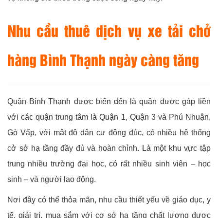
Nhu cầu thuê dịch vụ xe tải chở
hàng Bình Thạnh ngày càng tăng
Quận Bình Thạnh được biến đến là quận được gáp liền
với các quận trung tâm là Quận 1, Quận 3 và Phú Nhuận,
Gò Vấp, với mật độ dân cư đông đúc, có nhiều hệ thống
cở sở hạ tầng đầy đủ và hoàn chỉnh. Là một khu vực tập
trung nhiều trường đại học, có rất nhiều sinh viên – học
sinh – và người lao động.
Nơi đây có thể thỏa mãn, nhu cầu thiết yếu về giáo dục, y
tế, giải trí, mua sắm với cơ sở hạ tầng chất lượng được