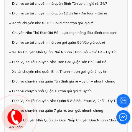
+ Dịch vụ xe tải chuyển nhà quận Bình Tân uy tín, giá rẻ, 24/7
+ Dịch vụ xe tải chuyển nhà quận 12 Uy tín - An toàn - Giá rẻ
+ Xe tải chuyển nhà từ TPHCM đi tỉnh trọn gói, giá rẻ
+ Chuyển Nhà Thủ Đức Giá Rẻ - Lựa chọn hàng đầu dành cho bạn!
+ Dịch vụ xe tải chuyển nhà trọn gói quận Gò Vấp giá cực rẻ
+ Xe Tải Chuyển Nhà Quận Phú Nhuận | Trọn Gói – Giá Rẻ – Uy Tín
+ Dịch Vụ Xe Tải Chuyển Nhà Trọn Gói Quận Tân Phú Giá Rẻ
+ Xe tải chuyển nhà quận Bình Thạnh – trọn gói, giá rẻ, uy tín
+ Dịch vụ chuyển nhà quận Tân Bình giá rẻ – uy tín – nhanh chóng
+ Dịch vụ chuyển nhà Quận 10 trọn gói giá rẻ uy tín
+ Dịch Vụ Xe Tải Chuyển Nhà Quận 5 Giá Rẻ | Phục Vụ 24/7 – Uy Tín
+ Dịch vụ chuyển nhà quận 7 giá rẻ, trọn gói, nhanh chóng
+ Xe Tải Chuyển Nhà Quận 3 – Giải Pháp Chuyển Dọn Nhanh Chóng,
An Toàn