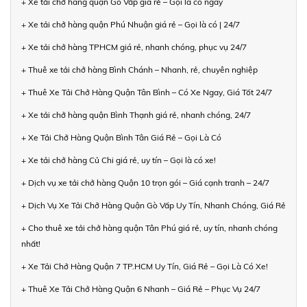
+ Xe tải chở hàng quận Gò Vấp giá rẻ – Gọi là có ngay
+ Xe tải chở hàng quận Phú Nhuận giá rẻ – Gọi là có | 24/7
+ Xe tải chở hàng TPHCM giá rẻ, nhanh chóng, phục vụ 24/7
+ Thuê xe tải chở hàng Bình Chánh – Nhanh, rẻ, chuyên nghiệp
+ Thuê Xe Tải Chở Hàng Quận Tân Bình – Có Xe Ngay, Giá Tốt 24/7
+ Xe tải chở hàng quận Bình Thạnh giá rẻ, nhanh chóng, 24/7
+ Xe Tải Chở Hàng Quận Bình Tân Giá Rẻ – Gọi Là Có
+ Xe tải chở hàng Củ Chi giá rẻ, uy tín – Gọi là có xe!
+ Dịch vụ xe tải chở hàng Quận 10 trọn gói – Giá cạnh tranh – 24/7
+ Dịch Vụ Xe Tải Chở Hàng Quận Gò Vấp Uy Tín, Nhanh Chóng, Giá Rẻ
+ Cho thuê xe tải chở hàng quận Tân Phú giá rẻ, uy tín, nhanh chóng
nhất!
+ Xe Tải Chở Hàng Quận 7 TP.HCM Uy Tín, Giá Rẻ – Gọi Là Có Xe!
+ Thuê Xe Tải Chở Hàng Quận 6 Nhanh – Giá Rẻ – Phục Vụ 24/7