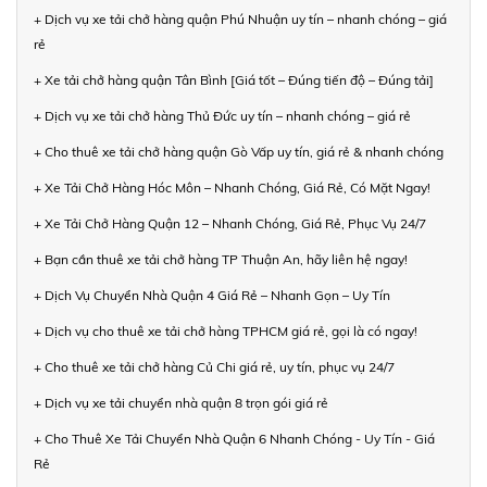
+ Dịch vụ xe tải chở hàng quận Phú Nhuận uy tín – nhanh chóng – giá
rẻ
+ Xe tải chở hàng quận Tân Bình [Giá tốt – Đúng tiến độ – Đúng tải]
+ Dịch vụ xe tải chở hàng Thủ Đức uy tín – nhanh chóng – giá rẻ
+ Cho thuê xe tải chở hàng quận Gò Vấp uy tín, giá rẻ & nhanh chóng
+ Xe Tải Chở Hàng Hóc Môn – Nhanh Chóng, Giá Rẻ, Có Mặt Ngay!
+ Xe Tải Chở Hàng Quận 12 – Nhanh Chóng, Giá Rẻ, Phục Vụ 24/7
+ Bạn cần thuê xe tải chở hàng TP Thuận An, hãy liên hệ ngay!
+ Dịch Vụ Chuyển Nhà Quận 4 Giá Rẻ – Nhanh Gọn – Uy Tín
+ Dịch vụ cho thuê xe tải chở hàng TPHCM giá rẻ, gọi là có ngay!
+ Cho thuê xe tải chở hàng Củ Chi giá rẻ, uy tín, phục vụ 24/7
+ Dịch vụ xe tải chuyển nhà quận 8 trọn gói giá rẻ
+ Cho Thuê Xe Tải Chuyển Nhà Quận 6 Nhanh Chóng - Uy Tín - Giá
Rẻ