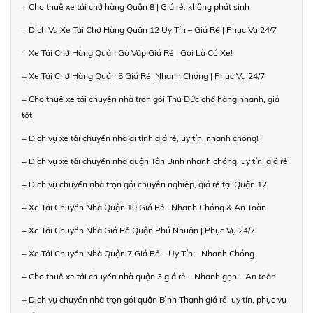
+ Cho thuê xe tải chở hàng Quận 8 | Giá rẻ, không phát sinh
+ Dịch Vụ Xe Tải Chở Hàng Quận 12 Uy Tín – Giá Rẻ | Phục Vụ 24/7
+ Xe Tải Chở Hàng Quận Gò Vấp Giá Rẻ | Gọi Là Có Xe!
+ Xe Tải Chở Hàng Quận 5 Giá Rẻ, Nhanh Chóng | Phục Vụ 24/7
+ Cho thuê xe tải chuyển nhà trọn gói Thủ Đức chở hàng nhanh, giá
tốt
+ Dịch vụ xe tải chuyển nhà đi tỉnh giá rẻ, uy tín, nhanh chóng!
+ Dịch vụ xe tải chuyển nhà quận Tân Bình nhanh chóng, uy tín, giá rẻ
+ Dịch vụ chuyển nhà trọn gói chuyên nghiệp, giá rẻ tại Quận 12
+ Xe Tải Chuyển Nhà Quận 10 Giá Rẻ | Nhanh Chóng & An Toàn
+ Xe Tải Chuyển Nhà Giá Rẻ Quận Phú Nhuận | Phục Vụ 24/7
+ Xe Tải Chuyển Nhà Quận 7 Giá Rẻ – Uy Tín – Nhanh Chóng
+ Cho thuê xe tải chuyển nhà quận 3 giá rẻ – Nhanh gọn – An toàn
+ Dịch vụ chuyển nhà trọn gói quận Bình Thạnh giá rẻ, uy tín, phục vụ