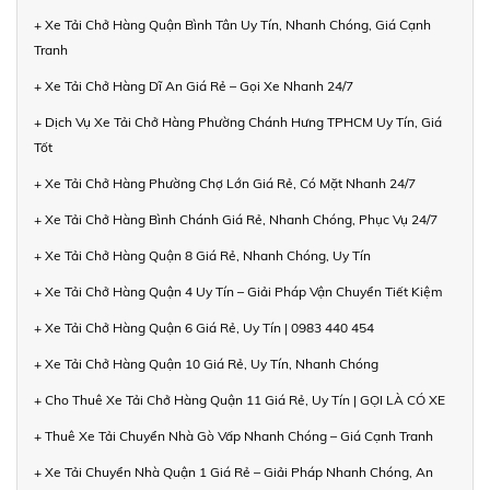
+ Xe Tải Chở Hàng Quận Bình Tân Uy Tín, Nhanh Chóng, Giá Cạnh
Tranh
+ Xe Tải Chở Hàng Dĩ An Giá Rẻ – Gọi Xe Nhanh 24/7
+ Dịch Vụ Xe Tải Chở Hàng Phường Chánh Hưng TPHCM Uy Tín, Giá
Tốt
+ Xe Tải Chở Hàng Phường Chợ Lớn Giá Rẻ, Có Mặt Nhanh 24/7
+ Xe Tải Chở Hàng Bình Chánh Giá Rẻ, Nhanh Chóng, Phục Vụ 24/7
+ Xe Tải Chở Hàng Quận 8 Giá Rẻ, Nhanh Chóng, Uy Tín
+ Xe Tải Chở Hàng Quận 4 Uy Tín – Giải Pháp Vận Chuyển Tiết Kiệm
+ Xe Tải Chở Hàng Quận 6 Giá Rẻ, Uy Tín | 0983 440 454
+ Xe Tải Chở Hàng Quận 10 Giá Rẻ, Uy Tín, Nhanh Chóng
+ Cho Thuê Xe Tải Chở Hàng Quận 11 Giá Rẻ, Uy Tín | GỌI LÀ CÓ XE
+ Thuê Xe Tải Chuyển Nhà Gò Vấp Nhanh Chóng – Giá Cạnh Tranh
+ Xe Tải Chuyển Nhà Quận 1 Giá Rẻ – Giải Pháp Nhanh Chóng, An