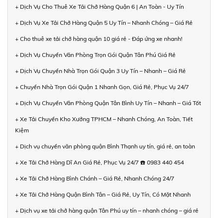
+ Dịch Vụ Cho Thuê Xe Tải Chở Hàng Quận 6 | An Toàn - Uy Tín
+ Dịch Vụ Xe Tải Chở Hàng Quận 5 Uy Tín – Nhanh Chóng – Giá Rẻ
+ Cho thuê xe tải chở hàng quận 10 giá rẻ - Đáp ứng xe nhanh!
+ Dịch Vụ Chuyển Văn Phòng Trọn Gói Quận Tân Phú Giá Rẻ
+ Dịch Vụ Chuyển Nhà Trọn Gói Quận 3 Uy Tín – Nhanh – Giá Rẻ
+ Chuyển Nhà Trọn Gói Quận 1 Nhanh Gọn, Giá Rẻ, Phục Vụ 24/7
+ Dịch Vụ Chuyển Văn Phòng Quận Tân Bình Uy Tín – Nhanh – Giá Tốt
+ Xe Tải Chuyển Kho Xưởng TPHCM – Nhanh Chóng, An Toàn, Tiết
Kiệm
+ Dịch vụ chuyển văn phòng quận Bình Thạnh uy tín, giá rẻ, an toàn
+ Xe Tải Chở Hàng Dĩ An Giá Rẻ, Phục Vụ 24/7 ☎️ 0983 440 454
+ Xe Tải Chở Hàng Bình Chánh – Giá Rẻ, Nhanh Chóng 24/7
+ Xe Tải Chở Hàng Quận Bình Tân – Giá Rẻ, Uy Tín, Có Mặt Nhanh
+ Dịch vụ xe tải chở hàng quận Tân Phú uy tín – nhanh chóng – giá rẻ