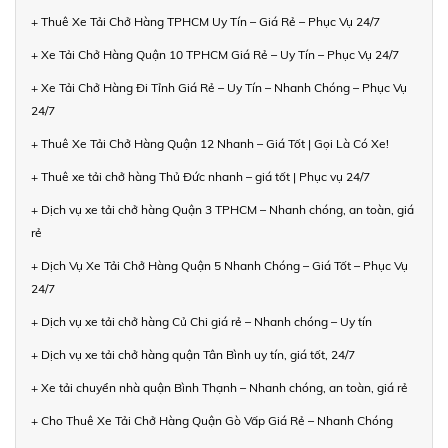
+ Thuê Xe Tải Chở Hàng TPHCM Uy Tín – Giá Rẻ – Phục Vụ 24/7
+ Xe Tải Chở Hàng Quận 10 TPHCM Giá Rẻ – Uy Tín – Phục Vụ 24/7
+ Xe Tải Chở Hàng Đi Tỉnh Giá Rẻ – Uy Tín – Nhanh Chóng – Phục Vụ
24/7
+ Thuê Xe Tải Chở Hàng Quận 12 Nhanh – Giá Tốt | Gọi Là Có Xe!
+ Thuê xe tải chở hàng Thủ Đức nhanh – giá tốt | Phục vụ 24/7
+ Dịch vụ xe tải chở hàng Quận 3 TPHCM – Nhanh chóng, an toàn, giá
rẻ
+ Dịch Vụ Xe Tải Chở Hàng Quận 5 Nhanh Chóng – Giá Tốt – Phục Vụ
24/7
+ Dịch vụ xe tải chở hàng Củ Chi giá rẻ – Nhanh chóng – Uy tín
+ Dịch vụ xe tải chở hàng quận Tân Bình uy tín, giá tốt, 24/7
+ Xe tải chuyển nhà quận Bình Thạnh – Nhanh chóng, an toàn, giá rẻ
+ Cho Thuê Xe Tải Chở Hàng Quận Gò Vấp Giá Rẻ – Nhanh Chóng