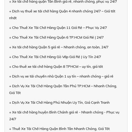
+ Xe tải chở hàng quận Tân Bình giá rẻ, nhanh chóng, phục vụ 24/7
+ Dịch vụ thuê xe tải chở hàng Quận 4 nhanh chóng 24/7 – Giá tốt
nhất
+ Cho Thuê Xe Tải Chở Hàng Quận 11 Giá Rẻ – Phục Vụ 24/7
+ Cho Thuê Xe Tải Chở Hàng Quận 6 TP.HCM Giá Rẻ | 24/7
+ Xe tải chở hàng Quận 5 giá rẻ – Nhanh chóng, an toàn, 24/7
+ Cho Thuê Xe Tải Chở Hàng Gò Vấp Giá Rẻ | Uy Tín 24/7
+ Cho thuê xe tải chở hàng Quận 8 TPHCM – uy tín, giá tốt
+ Dịch vụ xe tải chuyển nhà Quận 1 uy tín – nhanh chóng – giá rẻ
+ Dịch Vụ Xe Tải Chở Hàng Quận Tân Phú TP.HCM – Nhanh Chóng,
Giá Tốt
+ Dịch Vụ Xe Tải Chở Hàng Phú Nhuận Uy Tín, Giá Cạnh Tranh
+ Xe tải chở hàng huyện Bình Chánh giá rẻ - Nhanh chóng - Phục vụ
24/7
+ Thuê Xe Tải Chở Hàng Quận Bình Tân Nhanh Chóng, Giá Tốt