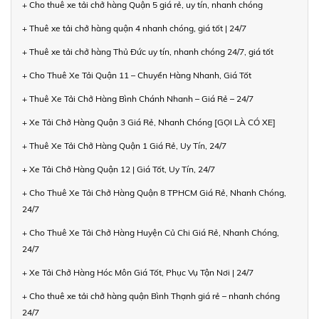
+ Cho thuê xe tải chở hàng Quận 5 giá rẻ, uy tín, nhanh chóng
+ Thuê xe tải chở hàng quận 4 nhanh chóng, giá tốt | 24/7
+ Thuê xe tải chở hàng Thủ Đức uy tín, nhanh chóng 24/7, giá tốt
+ Cho Thuê Xe Tải Quận 11 – Chuyển Hàng Nhanh, Giá Tốt
+ Thuê Xe Tải Chở Hàng Bình Chánh Nhanh – Giá Rẻ – 24/7
+ Xe Tải Chở Hàng Quận 3 Giá Rẻ, Nhanh Chóng [GỌI LÀ CÓ XE]
+ Thuê Xe Tải Chở Hàng Quận 1 Giá Rẻ, Uy Tín, 24/7
+ Xe Tải Chở Hàng Quận 12 | Giá Tốt, Uy Tín, 24/7
+ Cho Thuê Xe Tải Chở Hàng Quận 8 TPHCM Giá Rẻ, Nhanh Chóng,
24/7
+ Cho Thuê Xe Tải Chở Hàng Huyện Củ Chi Giá Rẻ, Nhanh Chóng,
24/7
+ Xe Tải Chở Hàng Hóc Môn Giá Tốt, Phục Vụ Tận Nơi | 24/7
+ Cho thuê xe tải chở hàng quận Bình Thạnh giá rẻ – nhanh chóng
24/7