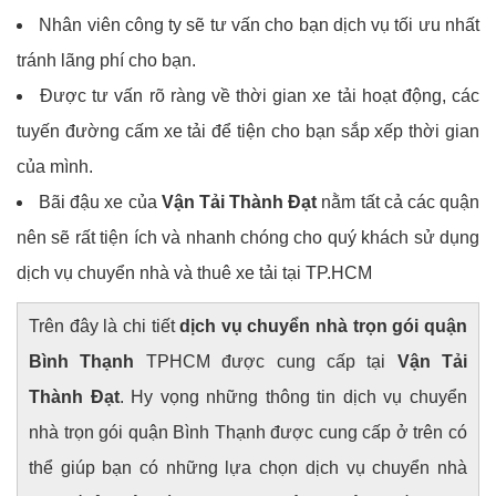
Nhân viên công ty sẽ tư vấn cho bạn dịch vụ tối ưu nhất
tránh lãng phí cho bạn.
Được tư vấn rõ ràng về thời gian xe tải hoạt động, các
tuyến đường cấm xe tải để tiện cho bạn sắp xếp thời gian
của mình.
Bãi đậu xe của
Vận Tải Thành Đạt
nằm tất cả các quận
nên sẽ rất tiện ích và nhanh chóng cho quý khách sử dụng
dịch vụ chuyển nhà và thuê xe tải tại TP.HCM
Trên đây là chi tiết
dịch vụ chuyển nhà trọn gói quận
Bình Thạnh
TPHCM được cung cấp tại
Vận Tải
Thành Đạt
. Hy vọng những thông tin dịch vụ chuyển
nhà trọn gói quận Bình Thạnh được cung cấp ở trên có
thể giúp bạn có những lựa chọn dịch vụ chuyển nhà