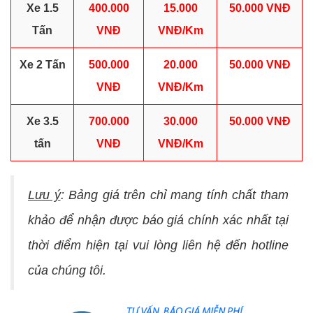
Xe 1.5
400.000
15.000
50.000
VNĐ
Tấn
VNĐ
VNĐ/Km
Xe 2 Tấn
500.000
20.000
50.000
VNĐ
VNĐ
VNĐ/Km
Xe 3.5
700.000
30.000
50.000
VNĐ
tấn
VNĐ
VNĐ/Km
Lưu ý
: Bảng giá trên chỉ mang tính chất tham
khảo để nhận được báo giá chính xác nhất tại
thời điểm hiện tại vui lòng liên hệ đến hotline
của chúng tôi.