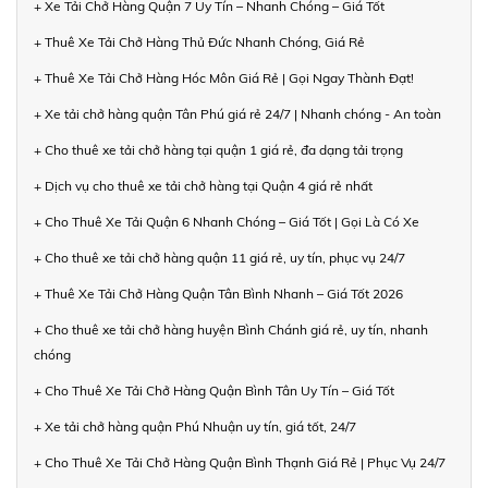
+ Xe Tải Chở Hàng Quận 7 Uy Tín – Nhanh Chóng – Giá Tốt
+ Thuê Xe Tải Chở Hàng Thủ Đức Nhanh Chóng, Giá Rẻ
+ Thuê Xe Tải Chở Hàng Hóc Môn Giá Rẻ | Gọi Ngay Thành Đạt!
+ Xe tải chở hàng quận Tân Phú giá rẻ 24/7 | Nhanh chóng - An toàn
+ Cho thuê xe tải chở hàng tại quận 1 giá rẻ, đa dạng tải trọng
+ Dịch vụ cho thuê xe tải chở hàng tại Quận 4 giá rẻ nhất
+ Cho Thuê Xe Tải Quận 6 Nhanh Chóng – Giá Tốt | Gọi Là Có Xe
+ Cho thuê xe tải chở hàng quận 11 giá rẻ, uy tín, phục vụ 24/7
+ Thuê Xe Tải Chở Hàng Quận Tân Bình Nhanh – Giá Tốt 2026
+ Cho thuê xe tải chở hàng huyện Bình Chánh giá rẻ, uy tín, nhanh
chóng
+ Cho Thuê Xe Tải Chở Hàng Quận Bình Tân Uy Tín – Giá Tốt
+ Xe tải chở hàng quận Phú Nhuận uy tín, giá tốt, 24/7
+ Cho Thuê Xe Tải Chở Hàng Quận Bình Thạnh Giá Rẻ | Phục Vụ 24/7