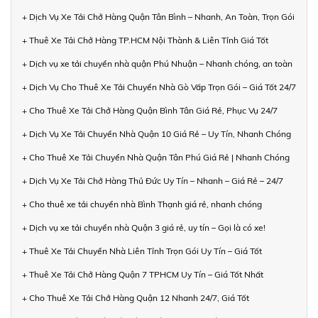
+ Dịch Vụ Xe Tải Chở Hàng Quận Tân Bình – Nhanh, An Toàn, Trọn Gói
+ Thuê Xe Tải Chở Hàng TP.HCM Nội Thành & Liên Tỉnh Giá Tốt
+ Dịch vụ xe tải chuyển nhà quận Phú Nhuận – Nhanh chóng, an toàn
+ Dịch Vụ Cho Thuê Xe Tải Chuyển Nhà Gò Vấp Trọn Gói – Giá Tốt 24/7
+ Cho Thuê Xe Tải Chở Hàng Quận Bình Tân Giá Rẻ, Phục Vụ 24/7
+ Dịch Vụ Xe Tải Chuyển Nhà Quận 10 Giá Rẻ – Uy Tín, Nhanh Chóng
+ Cho Thuê Xe Tải Chuyển Nhà Quận Tân Phú Giá Rẻ | Nhanh Chóng
+ Dịch Vụ Xe Tải Chở Hàng Thủ Đức Uy Tín – Nhanh – Giá Rẻ – 24/7
+ Cho thuê xe tải chuyển nhà Bình Thạnh giá rẻ, nhanh chóng
+ Dịch vụ xe tải chuyển nhà Quận 3 giá rẻ, uy tín – Gọi là có xe!
+ Thuê Xe Tải Chuyển Nhà Liên Tỉnh Trọn Gói Uy Tín – Giá Tốt
+ Thuê Xe Tải Chở Hàng Quận 7 TPHCM Uy Tín – Giá Tốt Nhất
+ Cho Thuê Xe Tải Chở Hàng Quận 12 Nhanh 24/7, Giá Tốt