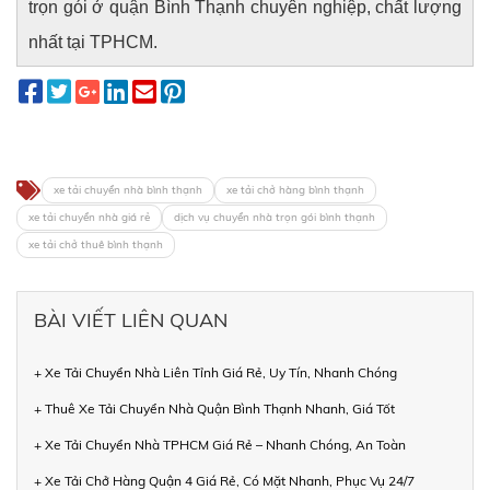
trọn gói ở quận Bình Thạnh chuyên nghiệp, chất lượng
nhất tại TPHCM.
xe tải chuyển nhà bình thạnh
xe tải chở hàng bình thạnh
xe tải chuyển nhà giá rẻ
dịch vụ chuyển nhà trọn gói bình thạnh
xe tải chở thuê bình thạnh
BÀI VIẾT LIÊN QUAN
+ Xe Tải Chuyển Nhà Liên Tỉnh Giá Rẻ, Uy Tín, Nhanh Chóng
+ Thuê Xe Tải Chuyển Nhà Quận Bình Thạnh Nhanh, Giá Tốt
+ Xe Tải Chuyển Nhà TPHCM Giá Rẻ – Nhanh Chóng, An Toàn
+ Xe Tải Chở Hàng Quận 4 Giá Rẻ, Có Mặt Nhanh, Phục Vụ 24/7