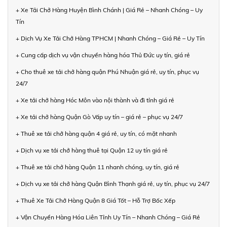
+ Xe Tải Chở Hàng Huyện Bình Chánh | Giá Rẻ – Nhanh Chóng – Uy
Tín
+ Dịch Vụ Xe Tải Chở Hàng TPHCM | Nhanh Chóng – Giá Rẻ – Uy Tín
+ Cung cấp dịch vụ vận chuyển hàng hóa Thủ Đức uy tín, giá rẻ
+ Cho thuê xe tải chở hàng quận Phú Nhuận giá rẻ, uy tín, phục vụ
24/7
+ Xe tải chở hàng Hóc Môn vào nội thành và đi tỉnh giá rẻ
+ Xe tải chở hàng Quận Gò Vấp uy tín – giá rẻ – phục vụ 24/7
+ Thuê xe tải chở hàng quận 4 giá rẻ, uy tín, có mặt nhanh
+ Dịch vụ xe tải chở hàng thuê tại Quận 12 uy tín giá rẻ
+ Thuê xe tải chở hàng Quận 11 nhanh chóng, uy tín, giá rẻ
+ Dịch vụ xe tải chở hàng Quận Bình Thạnh giá rẻ, uy tín, phục vụ 24/7
+ Thuê Xe Tải Chở Hàng Quận 8 Giá Tốt – Hỗ Trợ Bốc Xếp
+ Vận Chuyển Hàng Hóa Liên Tỉnh Uy Tín – Nhanh Chóng – Giá Rẻ