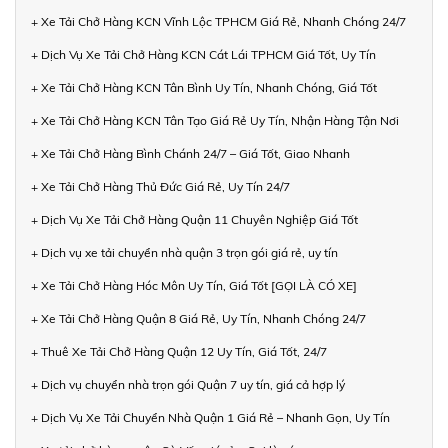
+ Xe Tải Chở Hàng KCN Vĩnh Lộc TPHCM Giá Rẻ, Nhanh Chóng 24/7
+ Dịch Vụ Xe Tải Chở Hàng KCN Cát Lái TPHCM Giá Tốt, Uy Tín
+ Xe Tải Chở Hàng KCN Tân Bình Uy Tín, Nhanh Chóng, Giá Tốt
+ Xe Tải Chở Hàng KCN Tân Tạo Giá Rẻ Uy Tín, Nhận Hàng Tận Nơi
+ Xe Tải Chở Hàng Bình Chánh 24/7 – Giá Tốt, Giao Nhanh
+ Xe Tải Chở Hàng Thủ Đức Giá Rẻ, Uy Tín 24/7
+ Dịch Vụ Xe Tải Chở Hàng Quận 11 Chuyên Nghiệp Giá Tốt
+ Dịch vụ xe tải chuyển nhà quận 3 trọn gói giá rẻ, uy tín
+ Xe Tải Chở Hàng Hóc Môn Uy Tín, Giá Tốt [GỌI LÀ CÓ XE]
+ Xe Tải Chở Hàng Quận 8 Giá Rẻ, Uy Tín, Nhanh Chóng 24/7
+ Thuê Xe Tải Chở Hàng Quận 12 Uy Tín, Giá Tốt, 24/7
+ Dịch vụ chuyển nhà trọn gói Quận 7 uy tín, giá cả hợp lý
+ Dịch Vụ Xe Tải Chuyển Nhà Quận 1 Giá Rẻ – Nhanh Gọn, Uy Tín