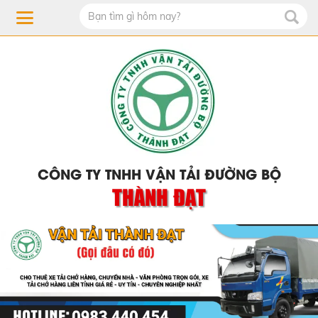
CÔNG TY TNHH VẬN TẢI ĐƯỜNG BỘ
THÀNH ĐẠT