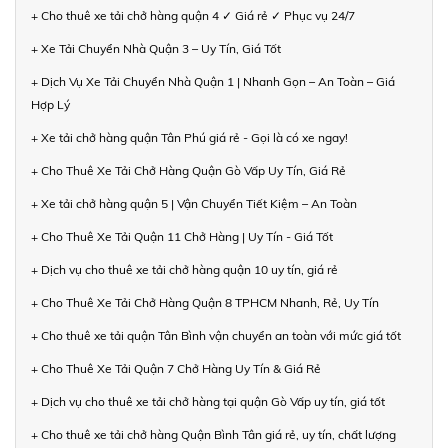
+ Cho thuê xe tải chở hàng quận 4 ✓ Giá rẻ ✓ Phục vụ 24/7
+ Xe Tải Chuyển Nhà Quận 3 – Uy Tín, Giá Tốt
+ Dịch Vụ Xe Tải Chuyển Nhà Quận 1 | Nhanh Gọn – An Toàn – Giá
Hợp Lý
+ Xe tải chở hàng quận Tân Phú giá rẻ - Gọi là có xe ngay!
+ Cho Thuê Xe Tải Chở Hàng Quận Gò Vấp Uy Tín, Giá Rẻ
+ Xe tải chở hàng quận 5 | Vận Chuyển Tiết Kiệm – An Toàn
+ Cho Thuê Xe Tải Quận 11 Chở Hàng | Uy Tín - Giá Tốt
+ Dịch vụ cho thuê xe tải chở hàng quận 10 uy tín, giá rẻ
+ Cho Thuê Xe Tải Chở Hàng Quận 8 TPHCM Nhanh, Rẻ, Uy Tín
+ Cho thuê xe tải quận Tân Bình vận chuyển an toàn với mức giá tốt
+ Cho Thuê Xe Tải Quận 7 Chở Hàng Uy Tín & Giá Rẻ
+ Dịch vụ cho thuê xe tải chở hàng tại quận Gò Vấp uy tín, giá tốt
+ Cho thuê xe tải chở hàng Quận Bình Tân giá rẻ, uy tín, chất lượng