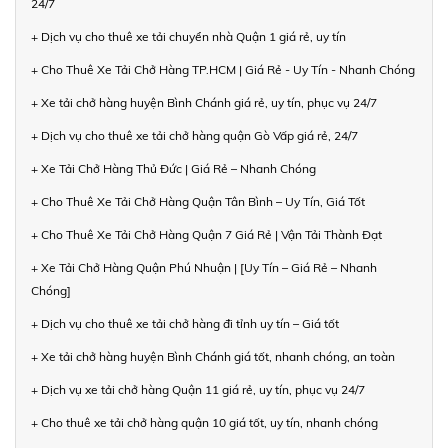
24/7
+ Dịch vụ cho thuê xe tải chuyển nhà Quận 1 giá rẻ, uy tín
+ Cho Thuê Xe Tải Chở Hàng TP.HCM | Giá Rẻ - Uy Tín - Nhanh Chóng
+ Xe tải chở hàng huyện Bình Chánh giá rẻ, uy tín, phục vụ 24/7
+ Dịch vụ cho thuê xe tải chở hàng quận Gò Vấp giá rẻ, 24/7
+ Xe Tải Chở Hàng Thủ Đức | Giá Rẻ – Nhanh Chóng
+ Cho Thuê Xe Tải Chở Hàng Quận Tân Bình – Uy Tín, Giá Tốt
+ Cho Thuê Xe Tải Chở Hàng Quận 7 Giá Rẻ | Vận Tải Thành Đạt
+ Xe Tải Chở Hàng Quận Phú Nhuận | [Uy Tín – Giá Rẻ – Nhanh
Chóng]
+ Dịch vụ cho thuê xe tải chở hàng đi tỉnh uy tín – Giá tốt
+ Xe tải chở hàng huyện Bình Chánh giá tốt, nhanh chóng, an toàn
+ Dịch vụ xe tải chở hàng Quận 11 giá rẻ, uy tín, phục vụ 24/7
+ Cho thuê xe tải chở hàng quận 10 giá tốt, uy tín, nhanh chóng