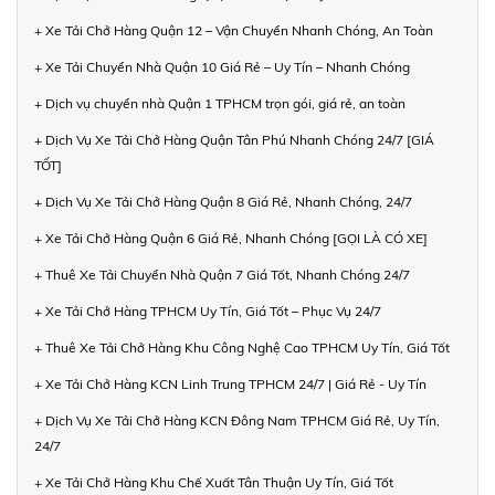
+ Xe Tải Chở Hàng Quận 12 – Vận Chuyển Nhanh Chóng, An Toàn
+ Xe Tải Chuyển Nhà Quận 10 Giá Rẻ – Uy Tín – Nhanh Chóng
+ Dịch vụ chuyển nhà Quận 1 TPHCM trọn gói, giá rẻ, an toàn
+ Dịch Vụ Xe Tải Chở Hàng Quận Tân Phú Nhanh Chóng 24/7 [GIÁ
TỐT]
+ Dịch Vụ Xe Tải Chở Hàng Quận 8 Giá Rẻ, Nhanh Chóng, 24/7
+ Xe Tải Chở Hàng Quận 6 Giá Rẻ, Nhanh Chóng [GỌI LÀ CÓ XE]
+ Thuê Xe Tải Chuyển Nhà Quận 7 Giá Tốt, Nhanh Chóng 24/7
+ Xe Tải Chở Hàng TPHCM Uy Tín, Giá Tốt – Phục Vụ 24/7
+ Thuê Xe Tải Chở Hàng Khu Công Nghệ Cao TPHCM Uy Tín, Giá Tốt
+ Xe Tải Chở Hàng KCN Linh Trung TPHCM 24/7 | Giá Rẻ - Uy Tín
+ Dịch Vụ Xe Tải Chở Hàng KCN Đông Nam TPHCM Giá Rẻ, Uy Tín,
24/7
+ Xe Tải Chở Hàng Khu Chế Xuất Tân Thuận Uy Tín, Giá Tốt