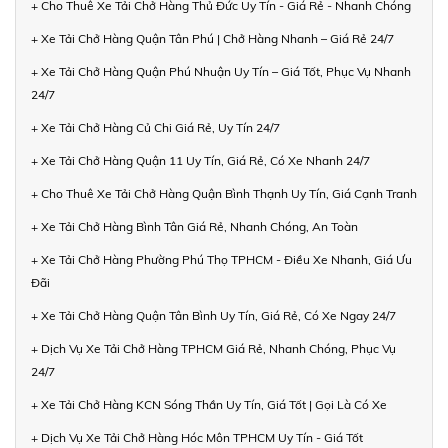
+ Cho Thuê Xe Tải Chở Hàng Thủ Đức Uy Tín - Giá Rẻ - Nhanh Chóng
+ Xe Tải Chở Hàng Quận Tân Phú | Chở Hàng Nhanh – Giá Rẻ 24/7
+ Xe Tải Chở Hàng Quận Phú Nhuận Uy Tín – Giá Tốt, Phục Vụ Nhanh
24/7
+ Xe Tải Chở Hàng Củ Chi Giá Rẻ, Uy Tín 24/7
+ Xe Tải Chở Hàng Quận 11 Uy Tín, Giá Rẻ, Có Xe Nhanh 24/7
+ Cho Thuê Xe Tải Chở Hàng Quận Bình Thạnh Uy Tín, Giá Cạnh Tranh
+ Xe Tải Chở Hàng Bình Tân Giá Rẻ, Nhanh Chóng, An Toàn
+ Xe Tải Chở Hàng Phường Phú Thọ TPHCM - Điều Xe Nhanh, Giá Ưu
Đãi
+ Xe Tải Chở Hàng Quận Tân Bình Uy Tín, Giá Rẻ, Có Xe Ngay 24/7
+ Dịch Vụ Xe Tải Chở Hàng TPHCM Giá Rẻ, Nhanh Chóng, Phục Vụ
24/7
+ Xe Tải Chở Hàng KCN Sóng Thần Uy Tín, Giá Tốt | Gọi Là Có Xe
+ Dịch Vụ Xe Tải Chở Hàng Hóc Môn TPHCM Uy Tín - Giá Tốt