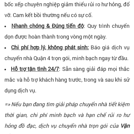
bốc xếp chuyên nghiệp giảm thiểu rủi ro hư hỏng, đổ
vỡ. Cam kết bồi thường nếu có sự cố.
Nhanh chóng & Đúng tiến độ
: Quy trình chuyển
dọn được hoàn thành trong vòng một ngày.
Chi phí hợp lý, không phát sinh:
Báo giá dịch vụ
chuyển nhà Quận 4 trọn gói, minh bạch ngay từ đầu.
Hỗ trợ tận tình 24/7
: Sẵn sàng giải đáp mọi thắc
mắc và hỗ trợ khách hàng trước, trong và sau khi sử
dụng dịch vụ.
=» Nếu bạn đang tìm giải pháp chuyển nhà tiết kiệm
thời gian, chi phí minh bạch và hạn chế rủi ro hư
hỏng đồ đạc, dịch vụ chuyển nhà trọn gói của
Vận