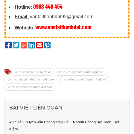
0983 440 454
Hotline
:
Email:
vantaithanhdat92@gmail.com
www.vantaithanhdat.com
Website
:
xe tải chuyển nhà quận 4
dịch vụ chuyển nhà quận 4 giá rẻ
dịch vụ chuyển nhà trọn gói quận 4
chuyển dọn nhà quận 4 giá rẻ
xe tải chuyển nhà quận 4 đi tỉnh
BÀI VIẾT LIÊN QUAN
+ Xe Tải Chuyển Văn Phòng Trọn Gói – Nhanh Chóng, An Toàn, Tiết
Kiệm