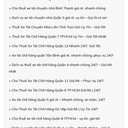
+ Cho thuê xe tải chuyển nhà Bình Thạnh giá rẻ, nhanh chóng
+ Dịch vụ xe tải chuyển nhà Quận 3 giá rẻ, uy tín – Gọi là có xe!
+ Thuê Xe Tải Chuyển Nhà Liên Tỉnh Trọn Gói Uy Tín – Giá Tốt
+ Thuê Xe Tải Chở Hàng Quận 7 TPHCM Uy Tín – Giá Tốt Nhất
+ Cho Thuê Xe Tải Chở Hàng Quận 12 Nhanh 24/7, Giá Tốt
+ Xe tải chở hàng quận Tân Bình giá rẻ, nhanh chóng, phục vụ 24/7
+ Dịch vụ thuê xe tải chở hàng Quận 4 nhanh chóng 24/7 – Giá tốt
nhất
+ Cho Thuê Xe Tải Chở Hàng Quận 11 Giá Rẻ – Phục Vụ 24/7
+ Cho Thuê Xe Tải Chở Hàng Quận 6 TP.HCM Giá Rẻ | 24/7
+ Xe tải chở hàng Quận 5 giá rẻ – Nhanh chóng, an toàn, 24/7
+ Cho Thuê Xe Tải Chở Hàng Gò Vấp Giá Rẻ | Uy Tín 24/7
+ Cho thuê xe tải chở hàng Quận 8 TPHCM – uy tín, giá tốt
+ Dịch vụ xe tải chuyển nhà Quận 1 uy tín – nhanh chóng – giá rẻ