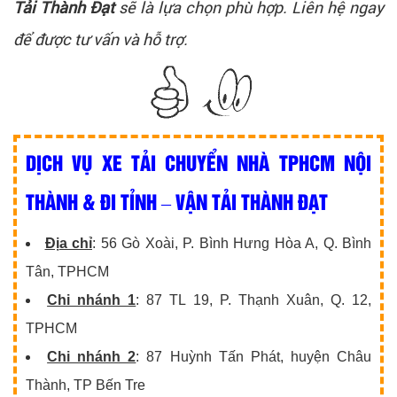
Tải Thành Đạt
sẽ là lựa chọn phù hợp. Liên hệ ngay
để được tư vấn và hỗ trợ.
DỊCH VỤ XE TẢI CHUYỂN NHÀ TPHCM NỘI
THÀNH & ĐI TỈNH – VẬN TẢI THÀNH ĐẠT
Địa chỉ
: 56 Gò Xoài, P. Bình Hưng Hòa A, Q. Bình
Tân, TPHCM
Chi nhánh 1
: 87 TL 19, P. Thạnh Xuân, Q. 12,
TPHCM
Chi nhánh 2
: 87 Huỳnh Tấn Phát, huyện Châu
Thành, TP Bến Tre