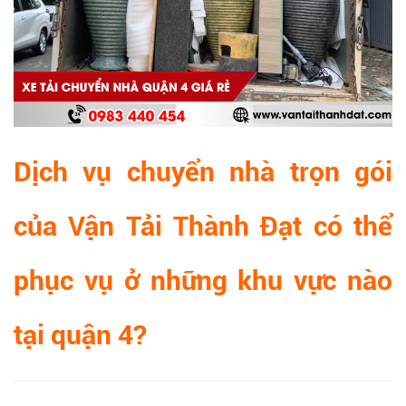
Dịch vụ chuyển nhà trọn gói
của
Vận Tải Thành Đạt
có thể
phục vụ ở những khu vực nào
tại quận 4?