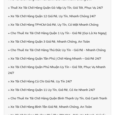
+ Thuê Xe Tải Chở Hàng Quận Gò Vấp Uy Tín, Giá Tốt, Phục Vụ 24/7
+ Xe Tải Chở Hàng Quận 12 Giá Rẻ, Uy Tín, Nhanh Chóng 24/7
+ Xe Tải Chở Hàng TPHCM Giá Rẻ, Uy Tín, Có Mặt Nhanh Chóng
+ Cho Thuê Xe Tải Chở Hàng Quận 1 Uy Tín - Giá Rẻ [Gọi Là Xe Ngay]
+ Xe Tải Chở Hàng Quận 3 Giá Rẻ, Nhanh Chóng, An Toàn
+ Cho Thuê Xe Tải Chở Hàng Thủ Đức Uy Tín - Giá Rẻ - Nhanh Chóng
+ Xe Tải Chở Hàng Quận Tân Phú | Chở Hàng Nhanh – Giá Rẻ 24/7
+ Xe Tải Chở Hàng Quận Phú Nhuận Uy Tín – Giá Tốt, Phục Vụ Nhanh
24/7
+ Xe Tải Chở Hàng Củ Chi Giá Rẻ, Uy Tín 24/7
+ Xe Tải Chở Hàng Quận 11 Uy Tín, Giá Rẻ, Có Xe Nhanh 24/7
+ Cho Thuê Xe Tải Chở Hàng Quận Bình Thạnh Uy Tín, Giá Cạnh Tranh
+ Xe Tải Chở Hàng Bình Tân Giá Rẻ, Nhanh Chóng, An Toàn