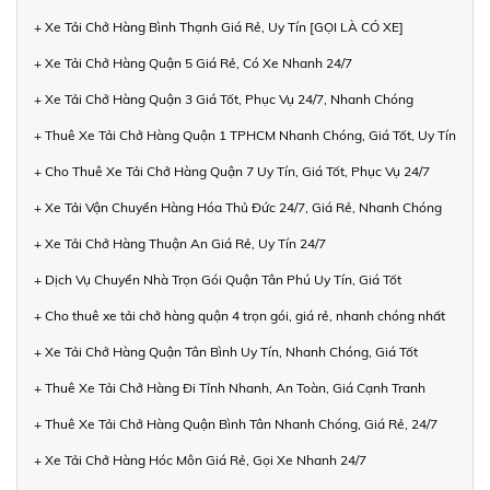
+ Xe Tải Chở Hàng Bình Thạnh Giá Rẻ, Uy Tín [GỌI LÀ CÓ XE]
+ Xe Tải Chở Hàng Quận 5 Giá Rẻ, Có Xe Nhanh 24/7
+ Xe Tải Chở Hàng Quận 3 Giá Tốt, Phục Vụ 24/7, Nhanh Chóng
+ Thuê Xe Tải Chở Hàng Quận 1 TPHCM Nhanh Chóng, Giá Tốt, Uy Tín
+ Cho Thuê Xe Tải Chở Hàng Quận 7 Uy Tín, Giá Tốt, Phục Vụ 24/7
+ Xe Tải Vận Chuyển Hàng Hóa Thủ Đức 24/7, Giá Rẻ, Nhanh Chóng
+ Xe Tải Chở Hàng Thuận An Giá Rẻ, Uy Tín 24/7
+ Dịch Vụ Chuyển Nhà Trọn Gói Quận Tân Phú Uy Tín, Giá Tốt
+ Cho thuê xe tải chở hàng quận 4 trọn gói, giá rẻ, nhanh chóng nhất
+ Xe Tải Chở Hàng Quận Tân Bình Uy Tín, Nhanh Chóng, Giá Tốt
+ Thuê Xe Tải Chở Hàng Đi Tỉnh Nhanh, An Toàn, Giá Cạnh Tranh
+ Thuê Xe Tải Chở Hàng Quận Bình Tân Nhanh Chóng, Giá Rẻ, 24/7
+ Xe Tải Chở Hàng Hóc Môn Giá Rẻ, Gọi Xe Nhanh 24/7