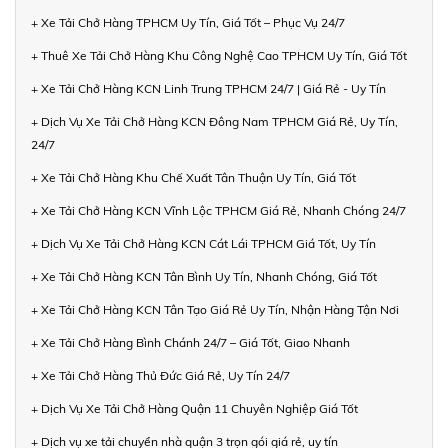
+ Xe Tải Chở Hàng TPHCM Uy Tín, Giá Tốt – Phục Vụ 24/7
+ Thuê Xe Tải Chở Hàng Khu Công Nghệ Cao TPHCM Uy Tín, Giá Tốt
+ Xe Tải Chở Hàng KCN Linh Trung TPHCM 24/7 | Giá Rẻ - Uy Tín
+ Dịch Vụ Xe Tải Chở Hàng KCN Đông Nam TPHCM Giá Rẻ, Uy Tín,
24/7
+ Xe Tải Chở Hàng Khu Chế Xuất Tân Thuận Uy Tín, Giá Tốt
+ Xe Tải Chở Hàng KCN Vĩnh Lộc TPHCM Giá Rẻ, Nhanh Chóng 24/7
+ Dịch Vụ Xe Tải Chở Hàng KCN Cát Lái TPHCM Giá Tốt, Uy Tín
+ Xe Tải Chở Hàng KCN Tân Bình Uy Tín, Nhanh Chóng, Giá Tốt
+ Xe Tải Chở Hàng KCN Tân Tạo Giá Rẻ Uy Tín, Nhận Hàng Tận Nơi
+ Xe Tải Chở Hàng Bình Chánh 24/7 – Giá Tốt, Giao Nhanh
+ Xe Tải Chở Hàng Thủ Đức Giá Rẻ, Uy Tín 24/7
+ Dịch Vụ Xe Tải Chở Hàng Quận 11 Chuyên Nghiệp Giá Tốt
+ Dịch vụ xe tải chuyển nhà quận 3 trọn gói giá rẻ, uy tín