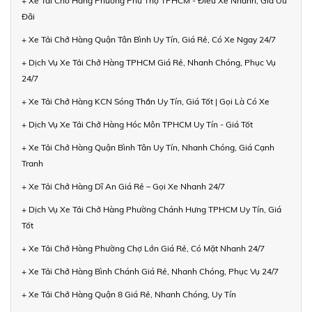
+ Xe Tải Chở Hàng Phường Phú Thọ TPHCM - Điều Xe Nhanh, Giá Ưu
Đãi
+ Xe Tải Chở Hàng Quận Tân Bình Uy Tín, Giá Rẻ, Có Xe Ngay 24/7
+ Dịch Vụ Xe Tải Chở Hàng TPHCM Giá Rẻ, Nhanh Chóng, Phục Vụ
24/7
+ Xe Tải Chở Hàng KCN Sóng Thần Uy Tín, Giá Tốt | Gọi Là Có Xe
+ Dịch Vụ Xe Tải Chở Hàng Hóc Môn TPHCM Uy Tín - Giá Tốt
+ Xe Tải Chở Hàng Quận Bình Tân Uy Tín, Nhanh Chóng, Giá Cạnh
Tranh
+ Xe Tải Chở Hàng Dĩ An Giá Rẻ – Gọi Xe Nhanh 24/7
+ Dịch Vụ Xe Tải Chở Hàng Phường Chánh Hưng TPHCM Uy Tín, Giá
Tốt
+ Xe Tải Chở Hàng Phường Chợ Lớn Giá Rẻ, Có Mặt Nhanh 24/7
+ Xe Tải Chở Hàng Bình Chánh Giá Rẻ, Nhanh Chóng, Phục Vụ 24/7
+ Xe Tải Chở Hàng Quận 8 Giá Rẻ, Nhanh Chóng, Uy Tín