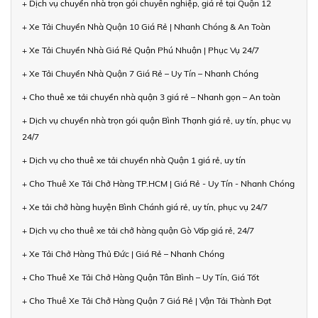
+ Dịch vụ chuyển nhà trọn gói chuyên nghiệp, giá rẻ tại Quận 12
+ Xe Tải Chuyển Nhà Quận 10 Giá Rẻ | Nhanh Chóng & An Toàn
+ Xe Tải Chuyển Nhà Giá Rẻ Quận Phú Nhuận | Phục Vụ 24/7
+ Xe Tải Chuyển Nhà Quận 7 Giá Rẻ – Uy Tín – Nhanh Chóng
+ Cho thuê xe tải chuyển nhà quận 3 giá rẻ – Nhanh gọn – An toàn
+ Dịch vụ chuyển nhà trọn gói quận Bình Thạnh giá rẻ, uy tín, phục vụ
24/7
+ Dịch vụ cho thuê xe tải chuyển nhà Quận 1 giá rẻ, uy tín
+ Cho Thuê Xe Tải Chở Hàng TP.HCM | Giá Rẻ - Uy Tín - Nhanh Chóng
+ Xe tải chở hàng huyện Bình Chánh giá rẻ, uy tín, phục vụ 24/7
+ Dịch vụ cho thuê xe tải chở hàng quận Gò Vấp giá rẻ, 24/7
+ Xe Tải Chở Hàng Thủ Đức | Giá Rẻ – Nhanh Chóng
+ Cho Thuê Xe Tải Chở Hàng Quận Tân Bình – Uy Tín, Giá Tốt
+ Cho Thuê Xe Tải Chở Hàng Quận 7 Giá Rẻ | Vận Tải Thành Đạt