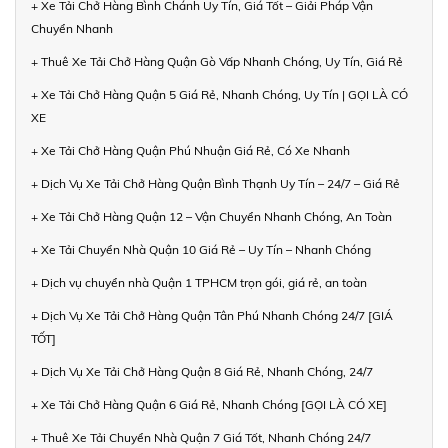
+ Xe Tải Chở Hàng Bình Chánh Uy Tín, Giá Tốt – Giải Pháp Vận
Chuyển Nhanh
+ Thuê Xe Tải Chở Hàng Quận Gò Vấp Nhanh Chóng, Uy Tín, Giá Rẻ
+ Xe Tải Chở Hàng Quận 5 Giá Rẻ, Nhanh Chóng, Uy Tín | GỌI LÀ CÓ
XE
+ Xe Tải Chở Hàng Quận Phú Nhuận Giá Rẻ, Có Xe Nhanh
+ Dịch Vụ Xe Tải Chở Hàng Quận Bình Thạnh Uy Tín – 24/7 – Giá Rẻ
+ Xe Tải Chở Hàng Quận 12 – Vận Chuyển Nhanh Chóng, An Toàn
+ Xe Tải Chuyển Nhà Quận 10 Giá Rẻ – Uy Tín – Nhanh Chóng
+ Dịch vụ chuyển nhà Quận 1 TPHCM trọn gói, giá rẻ, an toàn
+ Dịch Vụ Xe Tải Chở Hàng Quận Tân Phú Nhanh Chóng 24/7 [GIÁ
TỐT]
+ Dịch Vụ Xe Tải Chở Hàng Quận 8 Giá Rẻ, Nhanh Chóng, 24/7
+ Xe Tải Chở Hàng Quận 6 Giá Rẻ, Nhanh Chóng [GỌI LÀ CÓ XE]
+ Thuê Xe Tải Chuyển Nhà Quận 7 Giá Tốt, Nhanh Chóng 24/7