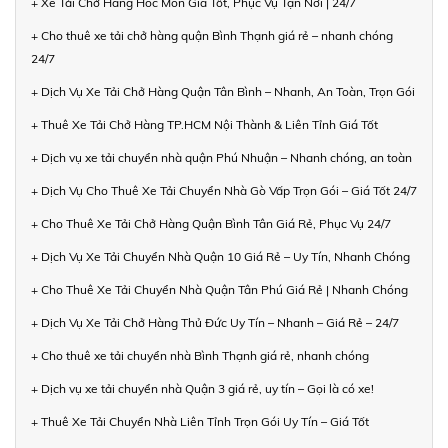
+ Xe Tải Chở Hàng Hóc Môn Giá Tốt, Phục Vụ Tận Nơi | 24/7
+ Cho thuê xe tải chở hàng quận Bình Thạnh giá rẻ – nhanh chóng
24/7
+ Dịch Vụ Xe Tải Chở Hàng Quận Tân Bình – Nhanh, An Toàn, Trọn Gói
+ Thuê Xe Tải Chở Hàng TP.HCM Nội Thành & Liên Tỉnh Giá Tốt
+ Dịch vụ xe tải chuyển nhà quận Phú Nhuận – Nhanh chóng, an toàn
+ Dịch Vụ Cho Thuê Xe Tải Chuyển Nhà Gò Vấp Trọn Gói – Giá Tốt 24/7
+ Cho Thuê Xe Tải Chở Hàng Quận Bình Tân Giá Rẻ, Phục Vụ 24/7
+ Dịch Vụ Xe Tải Chuyển Nhà Quận 10 Giá Rẻ – Uy Tín, Nhanh Chóng
+ Cho Thuê Xe Tải Chuyển Nhà Quận Tân Phú Giá Rẻ | Nhanh Chóng
+ Dịch Vụ Xe Tải Chở Hàng Thủ Đức Uy Tín – Nhanh – Giá Rẻ – 24/7
+ Cho thuê xe tải chuyển nhà Bình Thạnh giá rẻ, nhanh chóng
+ Dịch vụ xe tải chuyển nhà Quận 3 giá rẻ, uy tín – Gọi là có xe!
+ Thuê Xe Tải Chuyển Nhà Liên Tỉnh Trọn Gói Uy Tín – Giá Tốt