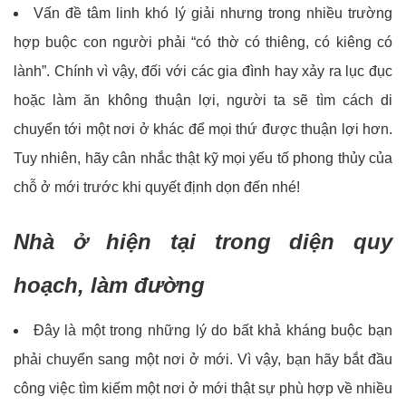
Vấn đề tâm linh khó lý giải nhưng trong nhiều trường
hợp buộc con người phải “có thờ có thiêng, có kiêng có
lành”. Chính vì vậy, đối với các gia đình hay xảy ra lục đục
hoặc làm ăn không thuận lợi, người ta sẽ tìm cách di
chuyển tới một nơi ở khác để mọi thứ được thuận lợi hơn.
Tuy nhiên, hãy cân nhắc thật kỹ mọi yếu tố phong thủy của
chỗ ở mới trước khi quyết định dọn đến nhé!
Nhà ở hiện tại trong diện quy
hoạch, làm đường
Đây là một trong những lý do bất khả kháng buộc bạn
phải chuyển sang một nơi ở mới. Vì vậy, bạn hãy bắt đầu
công việc tìm kiếm một nơi ở mới thật sự phù hợp về nhiều