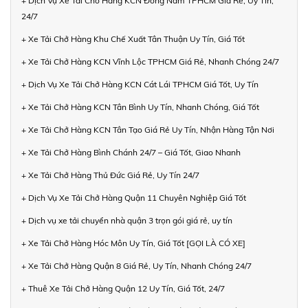
+ Dịch Vụ Xe Tải Chở Hàng KCN Đông Nam TPHCM Giá Rẻ, Uy Tín,
24/7
+ Xe Tải Chở Hàng Khu Chế Xuất Tân Thuận Uy Tín, Giá Tốt
+ Xe Tải Chở Hàng KCN Vĩnh Lộc TPHCM Giá Rẻ, Nhanh Chóng 24/7
+ Dịch Vụ Xe Tải Chở Hàng KCN Cát Lái TPHCM Giá Tốt, Uy Tín
+ Xe Tải Chở Hàng KCN Tân Bình Uy Tín, Nhanh Chóng, Giá Tốt
+ Xe Tải Chở Hàng KCN Tân Tạo Giá Rẻ Uy Tín, Nhận Hàng Tận Nơi
+ Xe Tải Chở Hàng Bình Chánh 24/7 – Giá Tốt, Giao Nhanh
+ Xe Tải Chở Hàng Thủ Đức Giá Rẻ, Uy Tín 24/7
+ Dịch Vụ Xe Tải Chở Hàng Quận 11 Chuyên Nghiệp Giá Tốt
+ Dịch vụ xe tải chuyển nhà quận 3 trọn gói giá rẻ, uy tín
+ Xe Tải Chở Hàng Hóc Môn Uy Tín, Giá Tốt [GỌI LÀ CÓ XE]
+ Xe Tải Chở Hàng Quận 8 Giá Rẻ, Uy Tín, Nhanh Chóng 24/7
+ Thuê Xe Tải Chở Hàng Quận 12 Uy Tín, Giá Tốt, 24/7