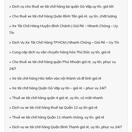
+ Dịch vụ cho thuê xe tải chở hàng tại quận Gò Vấp uy tín, giá tốt
+ Cho thuê xe tải chở hàng Quận Bình Tân giá rẻ, uy tín, chất lượng
+ Xe Tải Chở Hàng Huyện Bình Chánh | Giá Rẻ – Nhanh Chóng – Uy
Tín
+ Dịch Vụ Xe Tải Chở Hàng TPHCM | Nhanh Chóng – Giá Rẻ – Uy Tín
+ Cung cấp dịch vụ vận chuyển hàng hóa Thủ Đức uy tín, giá rẻ
+ Cho thuê xe tải chở hàng quận Phú Nhuận giá rẻ, uy tín, phục vụ
24/7
+ Xe tải chở hàng Hóc Môn vào nội thành và đi tỉnh giá rẻ
+ Xe tải chở hàng Quận Gò Vấp uy tín – giá rẻ – phục vụ 24/7
+ Thuê xe tải chở hàng quận 4 giá rẻ, uy tín, có mặt nhanh
+ Dịch vụ xe tải chở hàng thuê tại Quận 12 uy tín giá rẻ
+ Thuê xe tải chở hàng Quận 11 nhanh chóng, uy tín, giá rẻ
+ Dịch vụ xe tải chở hàng Quận Bình Thạnh giá rẻ, uy tín, phục vụ 24/7