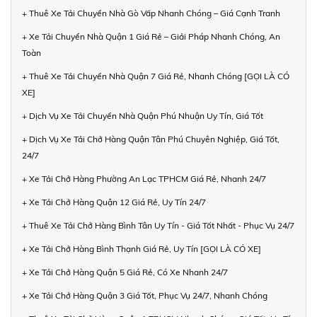
+ Thuê Xe Tải Chuyển Nhà Gò Vấp Nhanh Chóng – Giá Cạnh Tranh
+ Xe Tải Chuyển Nhà Quận 1 Giá Rẻ – Giải Pháp Nhanh Chóng, An
Toàn
+ Thuê Xe Tải Chuyển Nhà Quận 7 Giá Rẻ, Nhanh Chóng [GỌI LÀ CÓ
XE]
+ Dịch Vụ Xe Tải Chuyển Nhà Quận Phú Nhuận Uy Tín, Giá Tốt
+ Dịch Vụ Xe Tải Chở Hàng Quận Tân Phú Chuyên Nghiệp, Giá Tốt,
24/7
+ Xe Tải Chở Hàng Phường An Lạc TPHCM Giá Rẻ, Nhanh 24/7
+ Xe Tải Chở Hàng Quận 12 Giá Rẻ, Uy Tín 24/7
+ Thuê Xe Tải Chở Hàng Bình Tân Uy Tín - Giá Tốt Nhất - Phục Vụ 24/7
+ Xe Tải Chở Hàng Bình Thạnh Giá Rẻ, Uy Tín [GỌI LÀ CÓ XE]
+ Xe Tải Chở Hàng Quận 5 Giá Rẻ, Có Xe Nhanh 24/7
+ Xe Tải Chở Hàng Quận 3 Giá Tốt, Phục Vụ 24/7, Nhanh Chóng