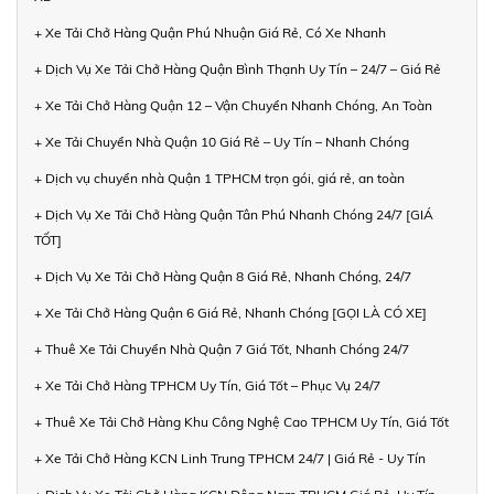
+ Xe Tải Chở Hàng Quận Phú Nhuận Giá Rẻ, Có Xe Nhanh
+ Dịch Vụ Xe Tải Chở Hàng Quận Bình Thạnh Uy Tín – 24/7 – Giá Rẻ
+ Xe Tải Chở Hàng Quận 12 – Vận Chuyển Nhanh Chóng, An Toàn
+ Xe Tải Chuyển Nhà Quận 10 Giá Rẻ – Uy Tín – Nhanh Chóng
+ Dịch vụ chuyển nhà Quận 1 TPHCM trọn gói, giá rẻ, an toàn
+ Dịch Vụ Xe Tải Chở Hàng Quận Tân Phú Nhanh Chóng 24/7 [GIÁ
TỐT]
+ Dịch Vụ Xe Tải Chở Hàng Quận 8 Giá Rẻ, Nhanh Chóng, 24/7
+ Xe Tải Chở Hàng Quận 6 Giá Rẻ, Nhanh Chóng [GỌI LÀ CÓ XE]
+ Thuê Xe Tải Chuyển Nhà Quận 7 Giá Tốt, Nhanh Chóng 24/7
+ Xe Tải Chở Hàng TPHCM Uy Tín, Giá Tốt – Phục Vụ 24/7
+ Thuê Xe Tải Chở Hàng Khu Công Nghệ Cao TPHCM Uy Tín, Giá Tốt
+ Xe Tải Chở Hàng KCN Linh Trung TPHCM 24/7 | Giá Rẻ - Uy Tín