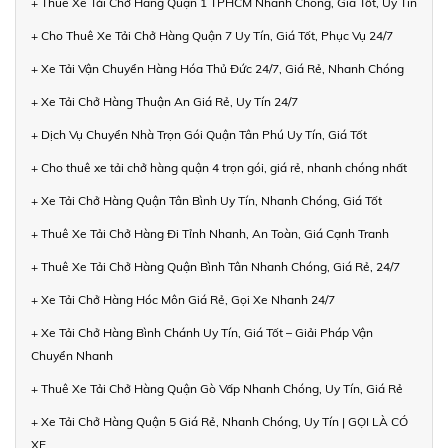
+ Thuê Xe Tải Chở Hàng Quận 1 TPHCM Nhanh Chóng, Giá Tốt, Uy Tín
+ Cho Thuê Xe Tải Chở Hàng Quận 7 Uy Tín, Giá Tốt, Phục Vụ 24/7
+ Xe Tải Vận Chuyển Hàng Hóa Thủ Đức 24/7, Giá Rẻ, Nhanh Chóng
+ Xe Tải Chở Hàng Thuận An Giá Rẻ, Uy Tín 24/7
+ Dịch Vụ Chuyển Nhà Trọn Gói Quận Tân Phú Uy Tín, Giá Tốt
+ Cho thuê xe tải chở hàng quận 4 trọn gói, giá rẻ, nhanh chóng nhất
+ Xe Tải Chở Hàng Quận Tân Bình Uy Tín, Nhanh Chóng, Giá Tốt
+ Thuê Xe Tải Chở Hàng Đi Tỉnh Nhanh, An Toàn, Giá Cạnh Tranh
+ Thuê Xe Tải Chở Hàng Quận Bình Tân Nhanh Chóng, Giá Rẻ, 24/7
+ Xe Tải Chở Hàng Hóc Môn Giá Rẻ, Gọi Xe Nhanh 24/7
+ Xe Tải Chở Hàng Bình Chánh Uy Tín, Giá Tốt – Giải Pháp Vận
Chuyển Nhanh
+ Thuê Xe Tải Chở Hàng Quận Gò Vấp Nhanh Chóng, Uy Tín, Giá Rẻ
+ Xe Tải Chở Hàng Quận 5 Giá Rẻ, Nhanh Chóng, Uy Tín | GỌI LÀ CÓ
XE