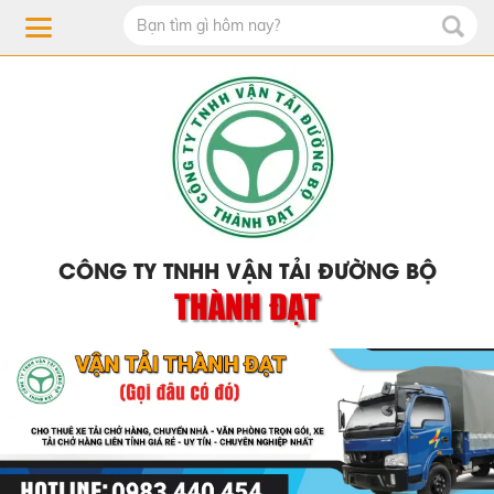
CÔNG TY TNHH VẬN TẢI ĐƯỜNG BỘ
THÀNH ĐẠT