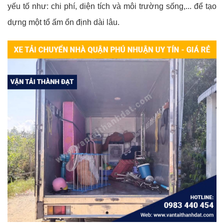
yếu tố như: chi phí, diện tích và môi trường sống,... để tạo
dựng một tổ ấm ổn định dài lâu.