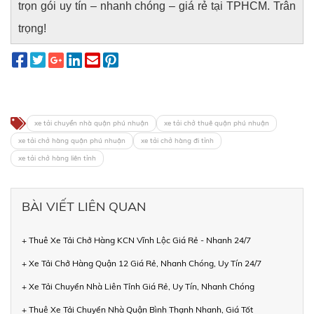
trọn gói uy tín – nhanh chóng – giá rẻ tại TPHCM. Trân
trọng!
xe tải chuyển nhà quận phú nhuận
xe tải chở thuê quận phú nhuận
xe tải chở hàng quận phú nhuận
xe tải chở hàng đi tỉnh
xe tải chở hàng liên tỉnh
BÀI VIẾT LIÊN QUAN
+ Thuê Xe Tải Chở Hàng KCN Vĩnh Lộc Giá Rẻ - Nhanh 24/7
+ Xe Tải Chở Hàng Quận 12 Giá Rẻ, Nhanh Chóng, Uy Tín 24/7
+ Xe Tải Chuyển Nhà Liên Tỉnh Giá Rẻ, Uy Tín, Nhanh Chóng
+ Thuê Xe Tải Chuyển Nhà Quận Bình Thạnh Nhanh, Giá Tốt