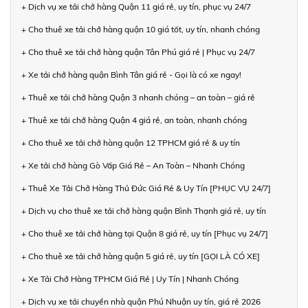
+ Dịch vụ xe tải chở hàng Quận 11 giá rẻ, uy tín, phục vụ 24/7
+ Cho thuê xe tải chở hàng quận 10 giá tốt, uy tín, nhanh chóng
+ Cho thuê xe tải chở hàng quận Tân Phú giá rẻ | Phục vụ 24/7
+ Xe tải chở hàng quận Bình Tân giá rẻ - Gọi là có xe ngay!
+ Thuê xe tải chở hàng Quận 3 nhanh chóng – an toàn – giá rẻ
+ Thuê xe tải chở hàng Quận 4 giá rẻ, an toàn, nhanh chóng
+ Cho thuê xe tải chở hàng quận 12 TPHCM giá rẻ & uy tín
+ Xe tải chở hàng Gò Vấp Giá Rẻ – An Toàn – Nhanh Chóng
+ Thuê Xe Tải Chở Hàng Thủ Đức Giá Rẻ & Uy Tín [PHỤC VỤ 24/7]
+ Dịch vụ cho thuê xe tải chở hàng quận Bình Thạnh giá rẻ, uy tín
+ Cho thuê xe tải chở hàng tại Quận 8 giá rẻ, uy tín [Phục vụ 24/7]
+ Cho thuê xe tải chở hàng quận 5 giá rẻ, uy tín [GỌI LÀ CÓ XE]
+ Xe Tải Chở Hàng TPHCM Giá Rẻ | Uy Tín | Nhanh Chóng
+ Dịch vụ xe tải chuyển nhà quận Phú Nhuận uy tín, giá rẻ 2026