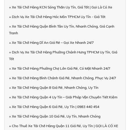
+ Xe Tải Chở Hàng KCN Sóng Thần Uy Tín, Giá Tốt | Gọi Là Có Xe
+ Dịch Vụ Xe Tải Chở Hàng Hóc Môn TPHCM Uy Tín - Giá Tốt
+ Xe Tải Chở Hàng Quận Bình Tân Uy Tín, Nhanh Chóng, Giá Cạnh
Tranh
+ Xe Tải Chở Hàng Dĩ An Giá Rẻ – Gọi Xe Nhanh 24/7
+ Dịch Vụ Xe Tải Chở Hàng Phường Chánh Hưng TPHCM Uy Tín, Giá
Tốt
+ Xe Tải Chở Hàng Phường Chợ Lớn Giá Rẻ, Có Mặt Nhanh 24/7
+ Xe Tải Chở Hàng Bình Chánh Giá Rẻ, Nhanh Chóng, Phục Vụ 24/7
+ Xe Tải Chở Hàng Quận 8 Giá Rẻ, Nhanh Chóng, Uy Tín
+ Xe Tải Chở Hàng Quận 4 Uy Tín – Giải Pháp Vận Chuyển Tiết Kiệm
+ Xe Tải Chở Hàng Quận 6 Giá Rẻ, Uy Tín | 0983 440 454
+ Xe Tải Chở Hàng Quận 10 Giá Rẻ, Uy Tín, Nhanh Chóng
+ Cho Thuê Xe Tải Chở Hàng Quận 11 Giá Rẻ, Uy Tín | GỌI LÀ CÓ XE