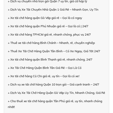
+ Dịch vụ chuyển nhà trọn gói Quận 7 uy tín, giá cả hợp lý
+ Dịch Vụ Xe Tải Chuyển Nhà Quận 1 Giá Rẻ – Nhanh Gọn, Uy Tín
+ Xe tải chở hàng quận Gò Vấp giá rẻ – Gọi là có ngay
+ Xe tải chở hàng quận Phú Nhuận giá rẻ – Gọi là có | 24/7
+ Xe tải chở hàng TPHCM giá rẻ, nhanh chóng, phục vụ 24/7
+ Thuê xe tải chở hàng Bình Chánh – Nhanh, rẻ, chuyên nghiệp
+ Thuê Xe Tải Chở Hàng Quận Tân Bình – Có Xe Ngay, Giá Tốt 24/7
+ Xe tải chở hàng quận Bình Thạnh giá rẻ, nhanh chóng, 24/7
+ Xe Tải Chở Hàng Quận Bình Tân Giá Rẻ – Gọi Là Có
+ Xe tải chở hàng Củ Chi giá rẻ, uy tín – Gọi là có xe!
+ Dịch vụ xe tải chở hàng Quận 10 trọn gói – Giá cạnh tranh – 24/7
+ Dịch Vụ Xe Tải Chở Hàng Quận Gò Vấp Uy Tín, Nhanh Chóng, Giá Rẻ
+ Cho thuê xe tải chở hàng quận Tân Phú giá rẻ, uy tín, nhanh chóng
nhất!