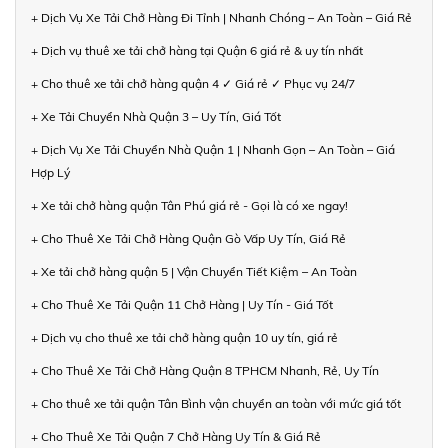
+ Dịch Vụ Xe Tải Chở Hàng Đi Tỉnh | Nhanh Chóng – An Toàn – Giá Rẻ
+ Dịch vụ thuê xe tải chở hàng tại Quận 6 giá rẻ & uy tín nhất
+ Cho thuê xe tải chở hàng quận 4 ✓ Giá rẻ ✓ Phục vụ 24/7
+ Xe Tải Chuyển Nhà Quận 3 – Uy Tín, Giá Tốt
+ Dịch Vụ Xe Tải Chuyển Nhà Quận 1 | Nhanh Gọn – An Toàn – Giá
Hợp Lý
+ Xe tải chở hàng quận Tân Phú giá rẻ - Gọi là có xe ngay!
+ Cho Thuê Xe Tải Chở Hàng Quận Gò Vấp Uy Tín, Giá Rẻ
+ Xe tải chở hàng quận 5 | Vận Chuyển Tiết Kiệm – An Toàn
+ Cho Thuê Xe Tải Quận 11 Chở Hàng | Uy Tín - Giá Tốt
+ Dịch vụ cho thuê xe tải chở hàng quận 10 uy tín, giá rẻ
+ Cho Thuê Xe Tải Chở Hàng Quận 8 TPHCM Nhanh, Rẻ, Uy Tín
+ Cho thuê xe tải quận Tân Bình vận chuyển an toàn với mức giá tốt
+ Cho Thuê Xe Tải Quận 7 Chở Hàng Uy Tín & Giá Rẻ