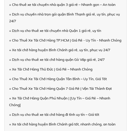
+ Cho thuê xe tải chuyển nhà quận 3 giá rẻ – Nhanh gọn – An toàn
+ Dịch vụ chuyển nhà trọn gói quận Bình Thạnh giá rẻ, uy tín, phục vụ
24/7
+ Dịch vụ cho thuê xe tải chuyển nhà Quận 1 giá rẻ, uy tín
+ Cho Thuê Xe Tải Chở Hàng TP.HCM | Giá Rẻ - Uy Tín - Nhanh Chóng
+ Xe tải chở hàng huyện Bình Chánh giá rẻ, uy tín, phục vụ 24/7
+ Dịch vụ cho thuê xe tải chở hàng quận Gò Vấp giá rẻ, 24/7
+ Xe Tải Chở Hàng Thủ Đức | Giá Rẻ – Nhanh Chóng
+ Cho Thuê Xe Tải Chở Hàng Quận Tân Bình – Uy Tín, Giá Tốt
+ Cho Thuê Xe Tải Chở Hàng Quận 7 Giá Rẻ | Vận Tải Thành Đạt
+ Xe Tải Chở Hàng Quận Phú Nhuận | [Uy Tín – Giá Rẻ – Nhanh
Chóng]
+ Dịch vụ cho thuê xe tải chở hàng đi tỉnh uy tín – Giá tốt
+ Xe tải chở hàng huyện Bình Chánh giá tốt, nhanh chóng, an toàn