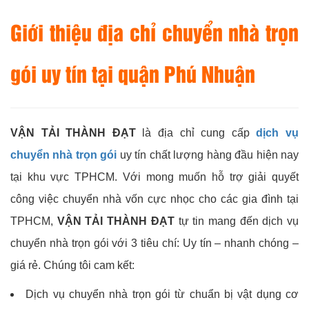
Giới thiệu địa chỉ chuyển nhà trọn
gói uy tín tại quận Phú Nhuận
VẬN TẢI THÀNH ĐẠT
là địa chỉ cung cấp
dịch vụ
chuyển nhà trọn gói
uy tín chất lượng hàng đầu hiện nay
tại khu vực TPHCM. Với mong muốn hỗ trợ giải quyết
công việc chuyển nhà vốn cực nhọc cho các gia đình tại
TPHCM,
VẬN TẢI THÀNH ĐẠT
tự tin mang đến dịch vụ
chuyển nhà trọn gói với 3 tiêu chí: Uy tín – nhanh chóng –
giá rẻ. Chúng tôi cam kết:
Dịch vụ chuyển nhà trọn gói từ chuẩn bị vật dụng cơ