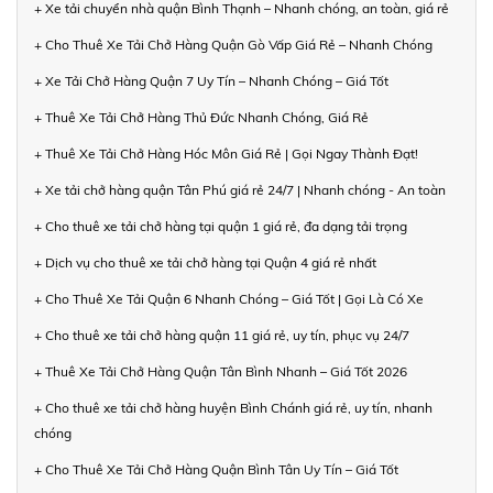
+ Xe tải chuyển nhà quận Bình Thạnh – Nhanh chóng, an toàn, giá rẻ
+ Cho Thuê Xe Tải Chở Hàng Quận Gò Vấp Giá Rẻ – Nhanh Chóng
+ Xe Tải Chở Hàng Quận 7 Uy Tín – Nhanh Chóng – Giá Tốt
+ Thuê Xe Tải Chở Hàng Thủ Đức Nhanh Chóng, Giá Rẻ
+ Thuê Xe Tải Chở Hàng Hóc Môn Giá Rẻ | Gọi Ngay Thành Đạt!
+ Xe tải chở hàng quận Tân Phú giá rẻ 24/7 | Nhanh chóng - An toàn
+ Cho thuê xe tải chở hàng tại quận 1 giá rẻ, đa dạng tải trọng
+ Dịch vụ cho thuê xe tải chở hàng tại Quận 4 giá rẻ nhất
+ Cho Thuê Xe Tải Quận 6 Nhanh Chóng – Giá Tốt | Gọi Là Có Xe
+ Cho thuê xe tải chở hàng quận 11 giá rẻ, uy tín, phục vụ 24/7
+ Thuê Xe Tải Chở Hàng Quận Tân Bình Nhanh – Giá Tốt 2026
+ Cho thuê xe tải chở hàng huyện Bình Chánh giá rẻ, uy tín, nhanh
chóng
+ Cho Thuê Xe Tải Chở Hàng Quận Bình Tân Uy Tín – Giá Tốt