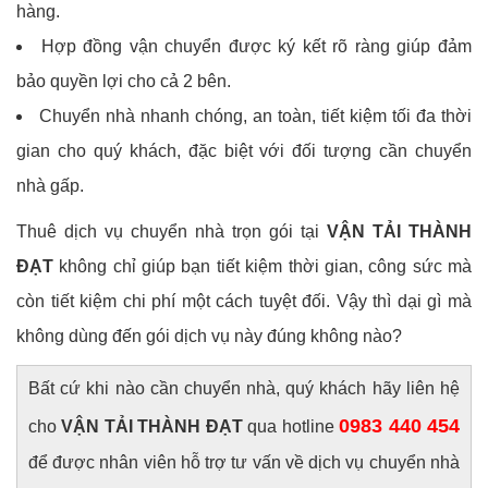
hàng.
Hợp đồng vận chuyển được ký kết rõ ràng giúp đảm
bảo quyền lợi cho cả 2 bên.
Chuyển nhà nhanh chóng, an toàn, tiết kiệm tối đa thời
gian cho quý khách, đặc biệt với đối tượng cần chuyển
nhà gấp.
Thuê dịch vụ chuyển nhà trọn gói tại
VẬN TẢI THÀNH
ĐẠT
không chỉ giúp bạn tiết kiệm thời gian, công sức mà
còn tiết kiệm chi phí một cách tuyệt đối. Vậy thì dại gì mà
không dùng đến gói dịch vụ này đúng không nào?
Bất cứ khi nào cần chuyển nhà, quý khách hãy liên hệ
0983 440 454
cho
VẬN TẢI THÀNH ĐẠT
qua hotline
để được nhân viên hỗ trợ tư vấn về dịch vụ chuyển nhà