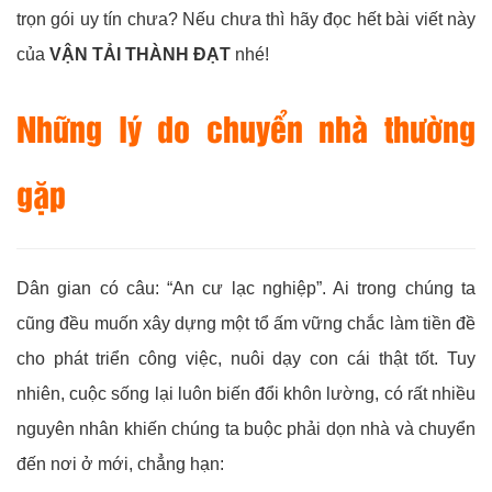
trọn gói uy tín chưa? Nếu chưa thì hãy đọc hết bài viết này
của
VẬN TẢI THÀNH ĐẠT
nhé!
Những lý do chuyển nhà thường
gặp
Dân gian có câu: “An cư lạc nghiệp”. Ai trong chúng ta
cũng đều muốn xây dựng một tổ ấm vững chắc làm tiền đề
cho phát triển công việc, nuôi dạy con cái thật tốt. Tuy
nhiên, cuộc sống lại luôn biến đổi khôn lường, có rất nhiều
nguyên nhân khiến chúng ta buộc phải dọn nhà và chuyển
đến nơi ở mới, chẳng hạn: