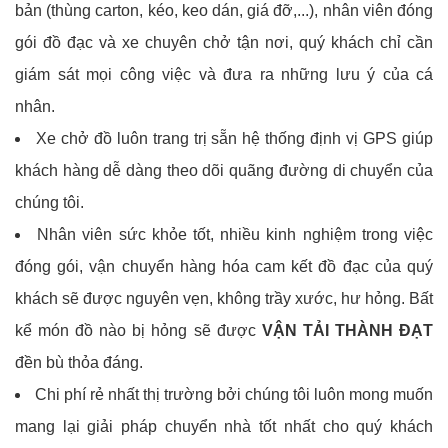
bản (thùng carton, kéo, keo dán, giá đỡ,...), nhân viên đóng
gói đồ đạc và xe chuyên chở tận nơi, quý khách chỉ cần
giám sát mọi công việc và đưa ra những lưu ý của cá
nhân.
Xe chở đồ luôn trang trị sẵn hệ thống định vị GPS giúp
khách hàng dễ dàng theo dõi quãng đường di chuyển của
chúng tôi.
Nhân viên sức khỏe tốt, nhiều kinh nghiệm trong việc
đóng gói, vận chuyển hàng hóa cam kết đồ đạc của quý
khách sẽ được nguyên vẹn, không trầy xước, hư hỏng. Bất
kể món đồ nào bị hỏng sẽ được
VẬN TẢI THÀNH ĐẠT
đền bù thỏa đáng.
Chi phí rẻ nhất thị trường bởi chúng tôi luôn mong muốn
mang lại giải pháp chuyển nhà tốt nhất cho quý khách