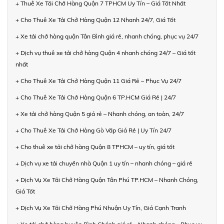
+ Thuê Xe Tải Chở Hàng Quận 7 TPHCM Uy Tín – Giá Tốt Nhất
+ Cho Thuê Xe Tải Chở Hàng Quận 12 Nhanh 24/7, Giá Tốt
+ Xe tải chở hàng quận Tân Bình giá rẻ, nhanh chóng, phục vụ 24/7
+ Dịch vụ thuê xe tải chở hàng Quận 4 nhanh chóng 24/7 – Giá tốt
nhất
+ Cho Thuê Xe Tải Chở Hàng Quận 11 Giá Rẻ – Phục Vụ 24/7
+ Cho Thuê Xe Tải Chở Hàng Quận 6 TP.HCM Giá Rẻ | 24/7
+ Xe tải chở hàng Quận 5 giá rẻ – Nhanh chóng, an toàn, 24/7
+ Cho Thuê Xe Tải Chở Hàng Gò Vấp Giá Rẻ | Uy Tín 24/7
+ Cho thuê xe tải chở hàng Quận 8 TPHCM – uy tín, giá tốt
+ Dịch vụ xe tải chuyển nhà Quận 1 uy tín – nhanh chóng – giá rẻ
+ Dịch Vụ Xe Tải Chở Hàng Quận Tân Phú TP.HCM – Nhanh Chóng,
Giá Tốt
+ Dịch Vụ Xe Tải Chở Hàng Phú Nhuận Uy Tín, Giá Cạnh Tranh