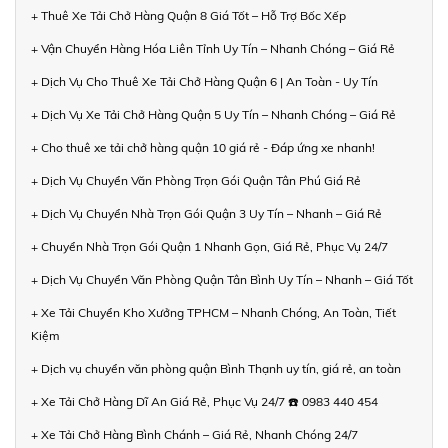
+ Thuê Xe Tải Chở Hàng Quận 8 Giá Tốt – Hỗ Trợ Bốc Xếp
+ Vận Chuyển Hàng Hóa Liên Tỉnh Uy Tín – Nhanh Chóng – Giá Rẻ
+ Dịch Vụ Cho Thuê Xe Tải Chở Hàng Quận 6 | An Toàn - Uy Tín
+ Dịch Vụ Xe Tải Chở Hàng Quận 5 Uy Tín – Nhanh Chóng – Giá Rẻ
+ Cho thuê xe tải chở hàng quận 10 giá rẻ - Đáp ứng xe nhanh!
+ Dịch Vụ Chuyển Văn Phòng Trọn Gói Quận Tân Phú Giá Rẻ
+ Dịch Vụ Chuyển Nhà Trọn Gói Quận 3 Uy Tín – Nhanh – Giá Rẻ
+ Chuyển Nhà Trọn Gói Quận 1 Nhanh Gọn, Giá Rẻ, Phục Vụ 24/7
+ Dịch Vụ Chuyển Văn Phòng Quận Tân Bình Uy Tín – Nhanh – Giá Tốt
+ Xe Tải Chuyển Kho Xưởng TPHCM – Nhanh Chóng, An Toàn, Tiết
Kiệm
+ Dịch vụ chuyển văn phòng quận Bình Thạnh uy tín, giá rẻ, an toàn
+ Xe Tải Chở Hàng Dĩ An Giá Rẻ, Phục Vụ 24/7 ☎️ 0983 440 454
+ Xe Tải Chở Hàng Bình Chánh – Giá Rẻ, Nhanh Chóng 24/7