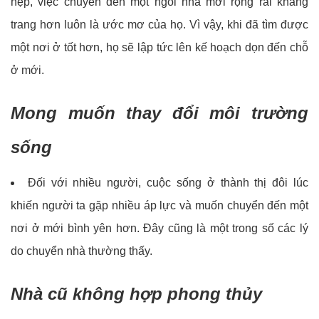
hẹp, việc chuyển đến một ngôi nhà mới rộng rãi khang
trang hơn luôn là ước mơ của họ. Vì vậy, khi đã tìm được
một nơi ở tốt hơn, họ sẽ lập tức lên kế hoạch dọn đến chỗ
ở mới.
Mong muốn thay đổi môi trường
sống
Đối với nhiều người, cuộc sống ở thành thị đôi lúc
khiến người ta gặp nhiều áp lực và muốn chuyển đến một
nơi ở mới bình yên hơn. Đây cũng là một trong số các lý
do chuyển nhà thường thấy.
Nhà cũ không hợp phong thủy