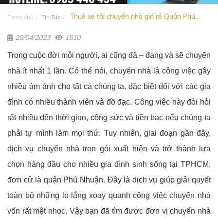
Thuê xe tải chuyển nhà giá rẻ Quận Phú...
Trang chủ
Tin Tức
20/04/2023
1510
Trong cuộc đời mỗi người, ai cũng đã – đang và sẽ chuyển
nhà ít nhất 1 lần. Có thể nói, chuyển nhà là công việc gây
nhiều ám ảnh cho tất cả chúng ta, đặc biệt đối với các gia
đình có nhiều thành viên và đồ đạc. Công việc này đòi hỏi
rất nhiều đến thời gian, công sức và tiền bạc nếu chúng ta
phải tự mình làm mọi thứ. Tuy nhiên, giai đoạn gần đây,
dịch vụ chuyển nhà trọn gói xuất hiện và trở thành lựa
chọn hàng đầu cho nhiều gia đình sinh sống tại TPHCM,
đơn cử là quận Phú Nhuận. Đây là dịch vụ giúp giải quyết
toàn bộ những lo lắng xoay quanh công việc chuyển nhà
vốn rất mệt nhọc. Vậy bạn đã tìm được đơn vị chuyển nhà