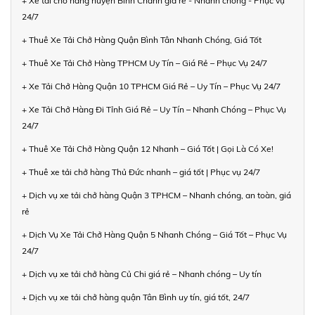
+ Xe tải chở hàng huyện Bình Chánh giá rẻ - Nhanh chóng - Phục vụ
24/7
+ Thuê Xe Tải Chở Hàng Quận Bình Tân Nhanh Chóng, Giá Tốt
+ Thuê Xe Tải Chở Hàng TPHCM Uy Tín – Giá Rẻ – Phục Vụ 24/7
+ Xe Tải Chở Hàng Quận 10 TPHCM Giá Rẻ – Uy Tín – Phục Vụ 24/7
+ Xe Tải Chở Hàng Đi Tỉnh Giá Rẻ – Uy Tín – Nhanh Chóng – Phục Vụ
24/7
+ Thuê Xe Tải Chở Hàng Quận 12 Nhanh – Giá Tốt | Gọi Là Có Xe!
+ Thuê xe tải chở hàng Thủ Đức nhanh – giá tốt | Phục vụ 24/7
+ Dịch vụ xe tải chở hàng Quận 3 TPHCM – Nhanh chóng, an toàn, giá
rẻ
+ Dịch Vụ Xe Tải Chở Hàng Quận 5 Nhanh Chóng – Giá Tốt – Phục Vụ
24/7
+ Dịch vụ xe tải chở hàng Củ Chi giá rẻ – Nhanh chóng – Uy tín
+ Dịch vụ xe tải chở hàng quận Tân Bình uy tín, giá tốt, 24/7