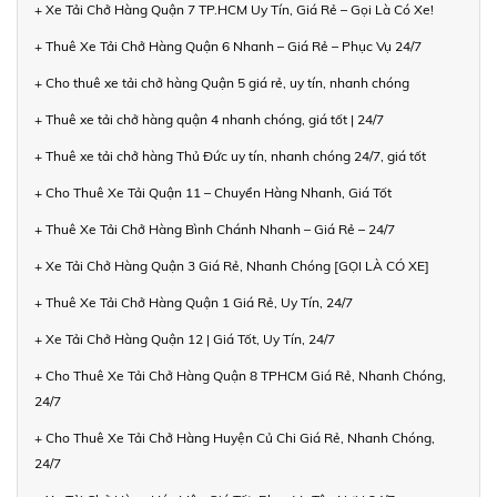
+ Xe Tải Chở Hàng Quận 7 TP.HCM Uy Tín, Giá Rẻ – Gọi Là Có Xe!
+ Thuê Xe Tải Chở Hàng Quận 6 Nhanh – Giá Rẻ – Phục Vụ 24/7
+ Cho thuê xe tải chở hàng Quận 5 giá rẻ, uy tín, nhanh chóng
+ Thuê xe tải chở hàng quận 4 nhanh chóng, giá tốt | 24/7
+ Thuê xe tải chở hàng Thủ Đức uy tín, nhanh chóng 24/7, giá tốt
+ Cho Thuê Xe Tải Quận 11 – Chuyển Hàng Nhanh, Giá Tốt
+ Thuê Xe Tải Chở Hàng Bình Chánh Nhanh – Giá Rẻ – 24/7
+ Xe Tải Chở Hàng Quận 3 Giá Rẻ, Nhanh Chóng [GỌI LÀ CÓ XE]
+ Thuê Xe Tải Chở Hàng Quận 1 Giá Rẻ, Uy Tín, 24/7
+ Xe Tải Chở Hàng Quận 12 | Giá Tốt, Uy Tín, 24/7
+ Cho Thuê Xe Tải Chở Hàng Quận 8 TPHCM Giá Rẻ, Nhanh Chóng,
24/7
+ Cho Thuê Xe Tải Chở Hàng Huyện Củ Chi Giá Rẻ, Nhanh Chóng,
24/7