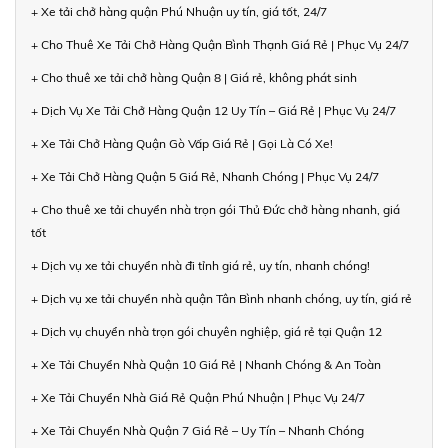
+ Xe tải chở hàng quận Phú Nhuận uy tín, giá tốt, 24/7
+ Cho Thuê Xe Tải Chở Hàng Quận Bình Thạnh Giá Rẻ | Phục Vụ 24/7
+ Cho thuê xe tải chở hàng Quận 8 | Giá rẻ, không phát sinh
+ Dịch Vụ Xe Tải Chở Hàng Quận 12 Uy Tín – Giá Rẻ | Phục Vụ 24/7
+ Xe Tải Chở Hàng Quận Gò Vấp Giá Rẻ | Gọi Là Có Xe!
+ Xe Tải Chở Hàng Quận 5 Giá Rẻ, Nhanh Chóng | Phục Vụ 24/7
+ Cho thuê xe tải chuyển nhà trọn gói Thủ Đức chở hàng nhanh, giá
tốt
+ Dịch vụ xe tải chuyển nhà đi tỉnh giá rẻ, uy tín, nhanh chóng!
+ Dịch vụ xe tải chuyển nhà quận Tân Bình nhanh chóng, uy tín, giá rẻ
+ Dịch vụ chuyển nhà trọn gói chuyên nghiệp, giá rẻ tại Quận 12
+ Xe Tải Chuyển Nhà Quận 10 Giá Rẻ | Nhanh Chóng & An Toàn
+ Xe Tải Chuyển Nhà Giá Rẻ Quận Phú Nhuận | Phục Vụ 24/7
+ Xe Tải Chuyển Nhà Quận 7 Giá Rẻ – Uy Tín – Nhanh Chóng