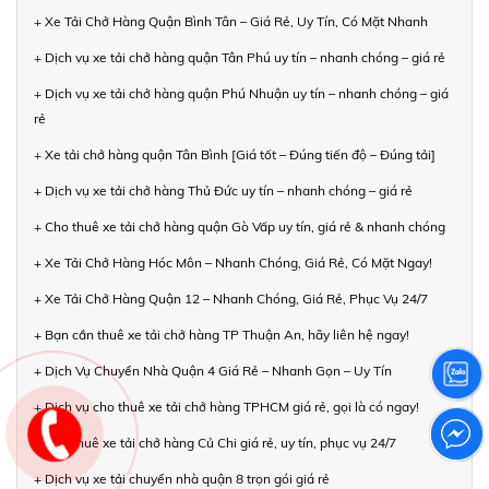
+ Xe Tải Chở Hàng Quận Bình Tân – Giá Rẻ, Uy Tín, Có Mặt Nhanh
+ Dịch vụ xe tải chở hàng quận Tân Phú uy tín – nhanh chóng – giá rẻ
+ Dịch vụ xe tải chở hàng quận Phú Nhuận uy tín – nhanh chóng – giá
rẻ
+ Xe tải chở hàng quận Tân Bình [Giá tốt – Đúng tiến độ – Đúng tải]
+ Dịch vụ xe tải chở hàng Thủ Đức uy tín – nhanh chóng – giá rẻ
+ Cho thuê xe tải chở hàng quận Gò Vấp uy tín, giá rẻ & nhanh chóng
+ Xe Tải Chở Hàng Hóc Môn – Nhanh Chóng, Giá Rẻ, Có Mặt Ngay!
+ Xe Tải Chở Hàng Quận 12 – Nhanh Chóng, Giá Rẻ, Phục Vụ 24/7
+ Bạn cần thuê xe tải chở hàng TP Thuận An, hãy liên hệ ngay!
+ Dịch Vụ Chuyển Nhà Quận 4 Giá Rẻ – Nhanh Gọn – Uy Tín
+ Dịch vụ cho thuê xe tải chở hàng TPHCM giá rẻ, gọi là có ngay!
+ Cho thuê xe tải chở hàng Củ Chi giá rẻ, uy tín, phục vụ 24/7
+ Dịch vụ xe tải chuyển nhà quận 8 trọn gói giá rẻ