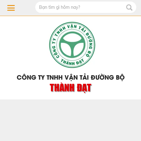
CÔNG TY TNHH VẬN TẢI ĐƯỜNG BỘ
THÀNH ĐẠT