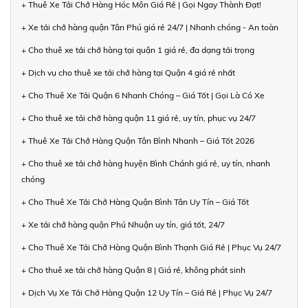
+ Thuê Xe Tải Chở Hàng Hóc Môn Giá Rẻ | Gọi Ngay Thành Đạt!
+ Xe tải chở hàng quận Tân Phú giá rẻ 24/7 | Nhanh chóng - An toàn
+ Cho thuê xe tải chở hàng tại quận 1 giá rẻ, đa dạng tải trọng
+ Dịch vụ cho thuê xe tải chở hàng tại Quận 4 giá rẻ nhất
+ Cho Thuê Xe Tải Quận 6 Nhanh Chóng – Giá Tốt | Gọi Là Có Xe
+ Cho thuê xe tải chở hàng quận 11 giá rẻ, uy tín, phục vụ 24/7
+ Thuê Xe Tải Chở Hàng Quận Tân Bình Nhanh – Giá Tốt 2026
+ Cho thuê xe tải chở hàng huyện Bình Chánh giá rẻ, uy tín, nhanh
chóng
+ Cho Thuê Xe Tải Chở Hàng Quận Bình Tân Uy Tín – Giá Tốt
+ Xe tải chở hàng quận Phú Nhuận uy tín, giá tốt, 24/7
+ Cho Thuê Xe Tải Chở Hàng Quận Bình Thạnh Giá Rẻ | Phục Vụ 24/7
+ Cho thuê xe tải chở hàng Quận 8 | Giá rẻ, không phát sinh
+ Dịch Vụ Xe Tải Chở Hàng Quận 12 Uy Tín – Giá Rẻ | Phục Vụ 24/7