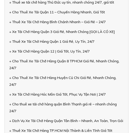
+ Thuê xe tải chở hàng Thủ Đức uy tín, nhanh chóng 24/7, giá tốt
+ Cho Thuê Xe Tải Quận 11 – Chuyển Hàng Nhanh, Giá Tốt
+ Thuê Xe Tải Chở Hàng Bình Chánh Nhanh – Giá Rẻ – 24/7
+ Xe Tải Chở Hàng Quận 3 Giá Rẻ, Nhanh Chóng [GỌI LÀ CÓ XE]
+ Thuê Xe Tải Chở Hàng Quận 1 Giá Rẻ, Uy Tín, 24/7
+ Xe Tải Chở Hàng Quận 12 | Giá Tốt, Uy Tín, 24/7
+ Cho Thuê Xe Tải Chở Hàng Quận 8 TPHCM Giá Rẻ, Nhanh Chóng,
24/7
+ Cho Thuê Xe Tải Chở Hàng Huyện Củ Chi Giá Rẻ, Nhanh Chóng,
24/7
+ Xe Tải Chở Hàng Hóc Môn Giá Tốt, Phục Vụ Tận Nơi | 24/7
+ Cho thuê xe tải chở hàng quận Bình Thạnh giá rẻ – nhanh chóng
24/7
+ Dịch Vụ Xe Tải Chở Hàng Quận Tân Bình – Nhanh, An Toàn, Trọn Gói
+ Thuê Xe Tải Chở Hàng TP.HCM Nội Thành & Liên Tỉnh Giá Tốt