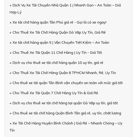
+ Dịch Vụ Xe Tải Chuyển Nhà Quận 1 | Nhanh Gọn – An Toàn – Giá
Hợp Lý
+ Xe tải chở hàng quận Tân Phú giá rẻ - Gọi là có xe ngay!
+ Cho Thuê Xe Tải Chở Hàng Quận Gò Vấp Uy Tín, Giá Rẻ
+ Xe tải chở hàng quận 5 | Vận Chuyển Tiết Kiệm – An Toàn
+ Cho Thuê Xe Tải Quận 11 Chở Hàng | Uy Tín - Giá Tốt
+ Dịch vụ cho thuê xe tải chở hàng quận 10 uy tín, giá rẻ
+ Cho Thuê Xe Tải Chở Hàng Quận 8 TPHCM Nhanh, Rẻ, Uy Tín
+ Cho thuê xe tải quận Tân Bình vận chuyển an toàn với mức giá tốt
+ Cho Thuê Xe Tải Quận 7 Chở Hàng Uy Tín & Giá Rẻ
+ Dịch vụ cho thuê xe tải chở hàng tại quận Gò Vấp uy tín, giá tốt
+ Cho thuê xe tải chở hàng Quận Bình Tân giá rẻ, uy tín, chất lượng
+ Xe Tải Chở Hàng Huyện Bình Chánh | Giá Rẻ – Nhanh Chóng – Uy
Tín