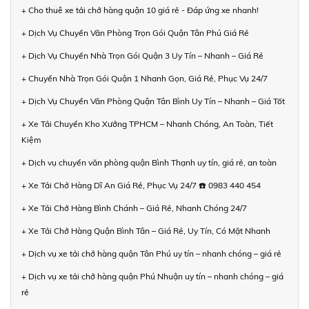
+ Cho thuê xe tải chở hàng quận 10 giá rẻ - Đáp ứng xe nhanh!
+ Dịch Vụ Chuyển Văn Phòng Trọn Gói Quận Tân Phú Giá Rẻ
+ Dịch Vụ Chuyển Nhà Trọn Gói Quận 3 Uy Tín – Nhanh – Giá Rẻ
+ Chuyển Nhà Trọn Gói Quận 1 Nhanh Gọn, Giá Rẻ, Phục Vụ 24/7
+ Dịch Vụ Chuyển Văn Phòng Quận Tân Bình Uy Tín – Nhanh – Giá Tốt
+ Xe Tải Chuyển Kho Xưởng TPHCM – Nhanh Chóng, An Toàn, Tiết
Kiệm
+ Dịch vụ chuyển văn phòng quận Bình Thạnh uy tín, giá rẻ, an toàn
+ Xe Tải Chở Hàng Dĩ An Giá Rẻ, Phục Vụ 24/7 ☎️ 0983 440 454
+ Xe Tải Chở Hàng Bình Chánh – Giá Rẻ, Nhanh Chóng 24/7
+ Xe Tải Chở Hàng Quận Bình Tân – Giá Rẻ, Uy Tín, Có Mặt Nhanh
+ Dịch vụ xe tải chở hàng quận Tân Phú uy tín – nhanh chóng – giá rẻ
+ Dịch vụ xe tải chở hàng quận Phú Nhuận uy tín – nhanh chóng – giá
rẻ