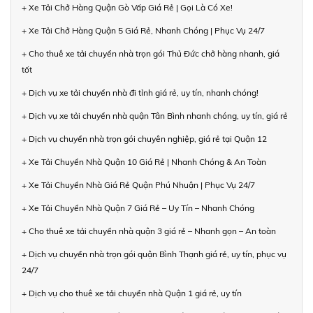
+ Xe Tải Chở Hàng Quận Gò Vấp Giá Rẻ | Gọi Là Có Xe!
+ Xe Tải Chở Hàng Quận 5 Giá Rẻ, Nhanh Chóng | Phục Vụ 24/7
+ Cho thuê xe tải chuyển nhà trọn gói Thủ Đức chở hàng nhanh, giá
tốt
+ Dịch vụ xe tải chuyển nhà đi tỉnh giá rẻ, uy tín, nhanh chóng!
+ Dịch vụ xe tải chuyển nhà quận Tân Bình nhanh chóng, uy tín, giá rẻ
+ Dịch vụ chuyển nhà trọn gói chuyên nghiệp, giá rẻ tại Quận 12
+ Xe Tải Chuyển Nhà Quận 10 Giá Rẻ | Nhanh Chóng & An Toàn
+ Xe Tải Chuyển Nhà Giá Rẻ Quận Phú Nhuận | Phục Vụ 24/7
+ Xe Tải Chuyển Nhà Quận 7 Giá Rẻ – Uy Tín – Nhanh Chóng
+ Cho thuê xe tải chuyển nhà quận 3 giá rẻ – Nhanh gọn – An toàn
+ Dịch vụ chuyển nhà trọn gói quận Bình Thạnh giá rẻ, uy tín, phục vụ
24/7
+ Dịch vụ cho thuê xe tải chuyển nhà Quận 1 giá rẻ, uy tín