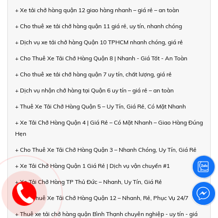
+ Xe tải chở hàng quận 12 giao hàng nhanh – giá rẻ – an toàn
+ Cho thuê xe tải chở hàng quận 11 giá rẻ, uy tín, nhanh chóng
+ Dịch vụ xe tải chở hàng Quận 10 TPHCM nhanh chóng, giá rẻ
+ Cho Thuê Xe Tải Chở Hàng Quận 8 | Nhanh - Giá Tốt - An Toàn
+ Cho thuê xe tải chở hàng quận 7 uy tín, chất lượng, giá rẻ
+ Dịch vụ nhận chở hàng tại Quận 6 uy tín – giá rẻ – an toàn
+ Thuê Xe Tải Chở Hàng Quận 5 – Uy Tín, Giá Rẻ, Có Mặt Nhanh
+ Xe Tải Chở Hàng Quận 4 | Giá Rẻ – Có Mặt Nhanh – Giao Hàng Đúng
Hẹn
+ Cho Thuê Xe Tải Chở Hàng Quận 3 – Nhanh Chóng, Uy Tín, Giá Rẻ
+ Xe Tải Chở Hàng Quận 1 Giá Rẻ | Dịch vụ vận chuyển #1
+ Xe Tải Chở Hàng TP Thủ Đức – Nhanh, Uy Tín, Giá Rẻ
+ Cho Thuê Xe Tải Chở Hàng Quận 12 – Nhanh, Rẻ, Phục Vụ 24/7
+ Thuê xe tải chở hàng quận Bình Thạnh chuyên nghiệp - uy tín - giá