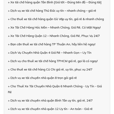
+ Xe tải chở hàng quận Tân Bình [Giá tốt – Đúng tiến độ – Đúng tải]
+ Dịch vụ xe tải chở hàng Thủ Đức uy tín – nhanh chóng – giá rẻ
+ Cho thuê xe tải chở hàng quận Gò Vấp uy tín, giá rẻ & nhanh chóng
+ Xe Tải Chở Hàng Hóc Môn – Nhanh Chóng, Giá Rẻ, Có Mặt Ngay!
+ Xe Tải Chở Hàng Quận 12 – Nhanh Chóng, Giá Rẻ, Phục Vụ 24/7
+ Bạn cần thuê xe tải chở hàng TP Thuận An, hãy liên hệ ngay!
+ Dịch Vụ Chuyển Nhà Quận 4 Giá Rẻ – Nhanh Gọn – Uy Tín
+ Dịch vụ cho thuê xe tải chở hàng TPHCM giá rẻ, gọi là có ngay!
+ Cho thuê xe tải chở hàng Củ Chi giá rẻ, uy tín, phục vụ 24/7
+ Dịch vụ xe tải chuyển nhà quận 8 trọn gói giá rẻ
+ Cho Thuê Xe Tải Chuyển Nhà Quận 6 Nhanh Chóng - Uy Tín - Giá
Rẻ
+ Dịch vụ xe tải chuyển nhà quận Bình Tân uy tín, giá rẻ, 24/7
+ Dịch vụ xe tải chuyển nhà quận 12 Uy tín - An toàn - Giá rẻ