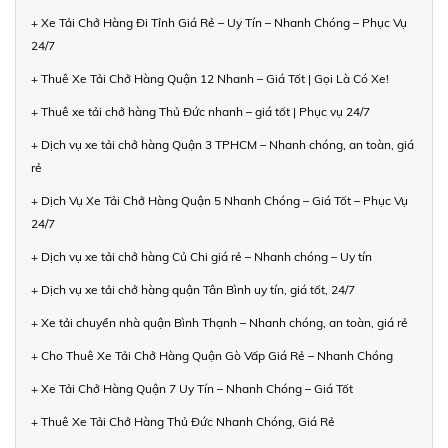
+ Xe Tải Chở Hàng Đi Tỉnh Giá Rẻ – Uy Tín – Nhanh Chóng – Phục Vụ
24/7
+ Thuê Xe Tải Chở Hàng Quận 12 Nhanh – Giá Tốt | Gọi Là Có Xe!
+ Thuê xe tải chở hàng Thủ Đức nhanh – giá tốt | Phục vụ 24/7
+ Dịch vụ xe tải chở hàng Quận 3 TPHCM – Nhanh chóng, an toàn, giá
rẻ
+ Dịch Vụ Xe Tải Chở Hàng Quận 5 Nhanh Chóng – Giá Tốt – Phục Vụ
24/7
+ Dịch vụ xe tải chở hàng Củ Chi giá rẻ – Nhanh chóng – Uy tín
+ Dịch vụ xe tải chở hàng quận Tân Bình uy tín, giá tốt, 24/7
+ Xe tải chuyển nhà quận Bình Thạnh – Nhanh chóng, an toàn, giá rẻ
+ Cho Thuê Xe Tải Chở Hàng Quận Gò Vấp Giá Rẻ – Nhanh Chóng
+ Xe Tải Chở Hàng Quận 7 Uy Tín – Nhanh Chóng – Giá Tốt
+ Thuê Xe Tải Chở Hàng Thủ Đức Nhanh Chóng, Giá Rẻ