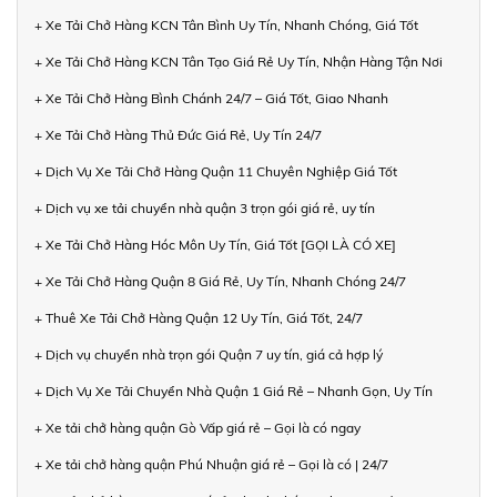
+ Xe Tải Chở Hàng KCN Tân Bình Uy Tín, Nhanh Chóng, Giá Tốt
+ Xe Tải Chở Hàng KCN Tân Tạo Giá Rẻ Uy Tín, Nhận Hàng Tận Nơi
+ Xe Tải Chở Hàng Bình Chánh 24/7 – Giá Tốt, Giao Nhanh
+ Xe Tải Chở Hàng Thủ Đức Giá Rẻ, Uy Tín 24/7
+ Dịch Vụ Xe Tải Chở Hàng Quận 11 Chuyên Nghiệp Giá Tốt
+ Dịch vụ xe tải chuyển nhà quận 3 trọn gói giá rẻ, uy tín
+ Xe Tải Chở Hàng Hóc Môn Uy Tín, Giá Tốt [GỌI LÀ CÓ XE]
+ Xe Tải Chở Hàng Quận 8 Giá Rẻ, Uy Tín, Nhanh Chóng 24/7
+ Thuê Xe Tải Chở Hàng Quận 12 Uy Tín, Giá Tốt, 24/7
+ Dịch vụ chuyển nhà trọn gói Quận 7 uy tín, giá cả hợp lý
+ Dịch Vụ Xe Tải Chuyển Nhà Quận 1 Giá Rẻ – Nhanh Gọn, Uy Tín
+ Xe tải chở hàng quận Gò Vấp giá rẻ – Gọi là có ngay
+ Xe tải chở hàng quận Phú Nhuận giá rẻ – Gọi là có | 24/7