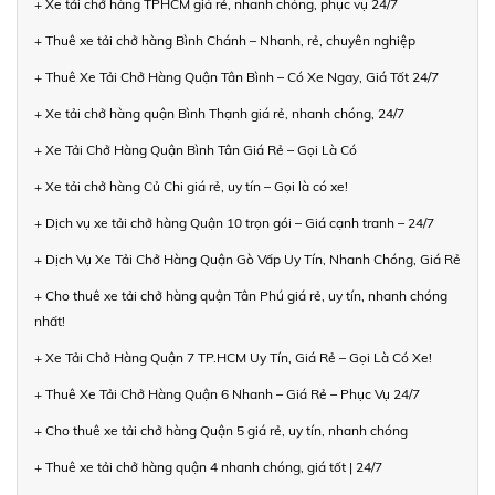
+ Xe tải chở hàng TPHCM giá rẻ, nhanh chóng, phục vụ 24/7
+ Thuê xe tải chở hàng Bình Chánh – Nhanh, rẻ, chuyên nghiệp
+ Thuê Xe Tải Chở Hàng Quận Tân Bình – Có Xe Ngay, Giá Tốt 24/7
+ Xe tải chở hàng quận Bình Thạnh giá rẻ, nhanh chóng, 24/7
+ Xe Tải Chở Hàng Quận Bình Tân Giá Rẻ – Gọi Là Có
+ Xe tải chở hàng Củ Chi giá rẻ, uy tín – Gọi là có xe!
+ Dịch vụ xe tải chở hàng Quận 10 trọn gói – Giá cạnh tranh – 24/7
+ Dịch Vụ Xe Tải Chở Hàng Quận Gò Vấp Uy Tín, Nhanh Chóng, Giá Rẻ
+ Cho thuê xe tải chở hàng quận Tân Phú giá rẻ, uy tín, nhanh chóng
nhất!
+ Xe Tải Chở Hàng Quận 7 TP.HCM Uy Tín, Giá Rẻ – Gọi Là Có Xe!
+ Thuê Xe Tải Chở Hàng Quận 6 Nhanh – Giá Rẻ – Phục Vụ 24/7
+ Cho thuê xe tải chở hàng Quận 5 giá rẻ, uy tín, nhanh chóng
+ Thuê xe tải chở hàng quận 4 nhanh chóng, giá tốt | 24/7