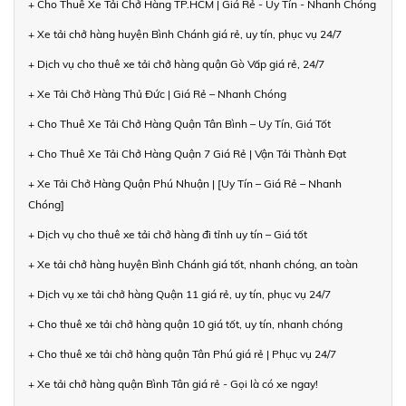
+ Cho Thuê Xe Tải Chở Hàng TP.HCM | Giá Rẻ - Uy Tín - Nhanh Chóng
+ Xe tải chở hàng huyện Bình Chánh giá rẻ, uy tín, phục vụ 24/7
+ Dịch vụ cho thuê xe tải chở hàng quận Gò Vấp giá rẻ, 24/7
+ Xe Tải Chở Hàng Thủ Đức | Giá Rẻ – Nhanh Chóng
+ Cho Thuê Xe Tải Chở Hàng Quận Tân Bình – Uy Tín, Giá Tốt
+ Cho Thuê Xe Tải Chở Hàng Quận 7 Giá Rẻ | Vận Tải Thành Đạt
+ Xe Tải Chở Hàng Quận Phú Nhuận | [Uy Tín – Giá Rẻ – Nhanh
Chóng]
+ Dịch vụ cho thuê xe tải chở hàng đi tỉnh uy tín – Giá tốt
+ Xe tải chở hàng huyện Bình Chánh giá tốt, nhanh chóng, an toàn
+ Dịch vụ xe tải chở hàng Quận 11 giá rẻ, uy tín, phục vụ 24/7
+ Cho thuê xe tải chở hàng quận 10 giá tốt, uy tín, nhanh chóng
+ Cho thuê xe tải chở hàng quận Tân Phú giá rẻ | Phục vụ 24/7
+ Xe tải chở hàng quận Bình Tân giá rẻ - Gọi là có xe ngay!