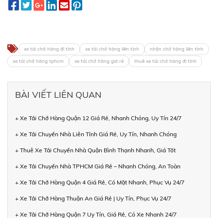
xe tải chở hàng đi tỉnh
xe tải chở hàng liên tỉnh
nhận chở hàng liên tỉnh
xe tải chở hàng tphcm
xe tải chở hàng giá rẻ
thuê xe tải chở hàng đi tỉnh
BÀI VIẾT LIÊN QUAN
+ Xe Tải Chở Hàng Quận 12 Giá Rẻ, Nhanh Chóng, Uy Tín 24/7
+ Xe Tải Chuyển Nhà Liên Tỉnh Giá Rẻ, Uy Tín, Nhanh Chóng
+ Thuê Xe Tải Chuyển Nhà Quận Bình Thạnh Nhanh, Giá Tốt
+ Xe Tải Chuyển Nhà TPHCM Giá Rẻ – Nhanh Chóng, An Toàn
+ Xe Tải Chở Hàng Quận 4 Giá Rẻ, Có Mặt Nhanh, Phục Vụ 24/7
+ Xe Tải Chở Hàng Thuận An Giá Rẻ | Uy Tín, Phục Vụ 24/7
+ Xe Tải Chở Hàng Quận 7 Uy Tín, Giá Rẻ, Có Xe Nhanh 24/7