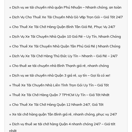
+ Dịch vụ xe tải chuyển nhà quận Phú Nhuận – Nhanh chóng, an toàn
+ Dịch Vụ Cho Thuê Xe Tải Chuyển Nhà Gò Vấp Trọn Gói – Giá Tốt 24/7
+ Cho Thuê Xe Tải Chở Hàng Quận Bình Tân Giá Rẻ, Phục Vụ 24/7
+ Dịch Vụ Xe Tải Chuyển Nhà Quận 10 Giá Rẻ – Uy Tín, Nhanh Chóng
+ Cho Thuê Xe Tải Chuyển Nhà Quận Tân Phú Giá Rẻ | Nhanh Chóng
+ Dịch Vụ Xe Tải Chở Hàng Thủ Đức Uy Tín – Nhanh – Giá Rẻ – 24/7
+ Cho thuê xe tải chuyển nhà Bình Thạnh giá rẻ, nhanh chóng
+ Dịch vụ xe tải chuyển nhà Quận 3 giá rẻ, uy tín – Gọi là có xe!
+ Thuê Xe Tải Chuyển Nhà Liên Tỉnh Trọn Gói Uy Tín – Giá Tốt
+ Thuê Xe Tải Chở Hàng Quận 7 TPHCM Uy Tín – Giá Tốt Nhất
+ Cho Thuê Xe Tải Chở Hàng Quận 12 Nhanh 24/7, Giá Tốt
+ Xe tải chở hàng quận Tân Bình giá rẻ, nhanh chóng, phục vụ 24/7
+ Dịch vụ thuê xe tải chở hàng Quận 4 nhanh chóng 24/7 – Giá tốt
nhất