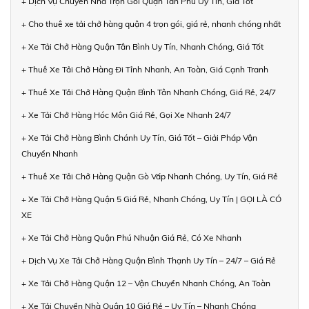
+ Dịch Vụ Chuyển Nhà Trọn Gói Quận Tân Phú Uy Tín, Giá Tốt
+ Cho thuê xe tải chở hàng quận 4 trọn gói, giá rẻ, nhanh chóng nhất
+ Xe Tải Chở Hàng Quận Tân Bình Uy Tín, Nhanh Chóng, Giá Tốt
+ Thuê Xe Tải Chở Hàng Đi Tỉnh Nhanh, An Toàn, Giá Cạnh Tranh
+ Thuê Xe Tải Chở Hàng Quận Bình Tân Nhanh Chóng, Giá Rẻ, 24/7
+ Xe Tải Chở Hàng Hóc Môn Giá Rẻ, Gọi Xe Nhanh 24/7
+ Xe Tải Chở Hàng Bình Chánh Uy Tín, Giá Tốt – Giải Pháp Vận
Chuyển Nhanh
+ Thuê Xe Tải Chở Hàng Quận Gò Vấp Nhanh Chóng, Uy Tín, Giá Rẻ
+ Xe Tải Chở Hàng Quận 5 Giá Rẻ, Nhanh Chóng, Uy Tín | GỌI LÀ CÓ
XE
+ Xe Tải Chở Hàng Quận Phú Nhuận Giá Rẻ, Có Xe Nhanh
+ Dịch Vụ Xe Tải Chở Hàng Quận Bình Thạnh Uy Tín – 24/7 – Giá Rẻ
+ Xe Tải Chở Hàng Quận 12 – Vận Chuyển Nhanh Chóng, An Toàn
+ Xe Tải Chuyển Nhà Quận 10 Giá Rẻ – Uy Tín – Nhanh Chóng