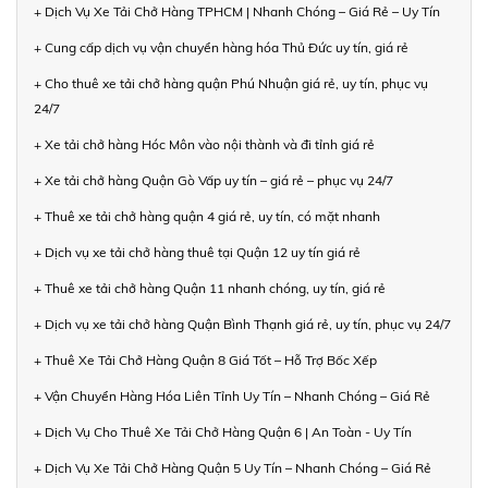
+ Dịch Vụ Xe Tải Chở Hàng TPHCM | Nhanh Chóng – Giá Rẻ – Uy Tín
+ Cung cấp dịch vụ vận chuyển hàng hóa Thủ Đức uy tín, giá rẻ
+ Cho thuê xe tải chở hàng quận Phú Nhuận giá rẻ, uy tín, phục vụ
24/7
+ Xe tải chở hàng Hóc Môn vào nội thành và đi tỉnh giá rẻ
+ Xe tải chở hàng Quận Gò Vấp uy tín – giá rẻ – phục vụ 24/7
+ Thuê xe tải chở hàng quận 4 giá rẻ, uy tín, có mặt nhanh
+ Dịch vụ xe tải chở hàng thuê tại Quận 12 uy tín giá rẻ
+ Thuê xe tải chở hàng Quận 11 nhanh chóng, uy tín, giá rẻ
+ Dịch vụ xe tải chở hàng Quận Bình Thạnh giá rẻ, uy tín, phục vụ 24/7
+ Thuê Xe Tải Chở Hàng Quận 8 Giá Tốt – Hỗ Trợ Bốc Xếp
+ Vận Chuyển Hàng Hóa Liên Tỉnh Uy Tín – Nhanh Chóng – Giá Rẻ
+ Dịch Vụ Cho Thuê Xe Tải Chở Hàng Quận 6 | An Toàn - Uy Tín
+ Dịch Vụ Xe Tải Chở Hàng Quận 5 Uy Tín – Nhanh Chóng – Giá Rẻ