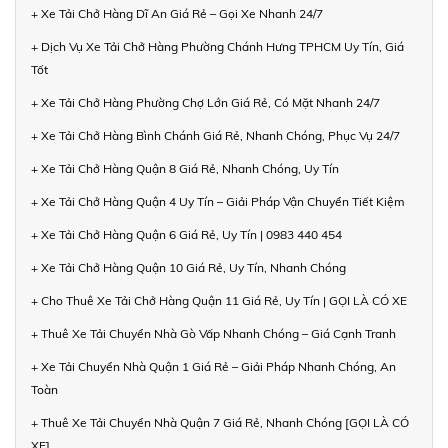
+ Xe Tải Chở Hàng Dĩ An Giá Rẻ – Gọi Xe Nhanh 24/7
+ Dịch Vụ Xe Tải Chở Hàng Phường Chánh Hưng TPHCM Uy Tín, Giá
Tốt
+ Xe Tải Chở Hàng Phường Chợ Lớn Giá Rẻ, Có Mặt Nhanh 24/7
+ Xe Tải Chở Hàng Bình Chánh Giá Rẻ, Nhanh Chóng, Phục Vụ 24/7
+ Xe Tải Chở Hàng Quận 8 Giá Rẻ, Nhanh Chóng, Uy Tín
+ Xe Tải Chở Hàng Quận 4 Uy Tín – Giải Pháp Vận Chuyển Tiết Kiệm
+ Xe Tải Chở Hàng Quận 6 Giá Rẻ, Uy Tín | 0983 440 454
+ Xe Tải Chở Hàng Quận 10 Giá Rẻ, Uy Tín, Nhanh Chóng
+ Cho Thuê Xe Tải Chở Hàng Quận 11 Giá Rẻ, Uy Tín | GỌI LÀ CÓ XE
+ Thuê Xe Tải Chuyển Nhà Gò Vấp Nhanh Chóng – Giá Cạnh Tranh
+ Xe Tải Chuyển Nhà Quận 1 Giá Rẻ – Giải Pháp Nhanh Chóng, An
Toàn
+ Thuê Xe Tải Chuyển Nhà Quận 7 Giá Rẻ, Nhanh Chóng [GỌI LÀ CÓ
XE]