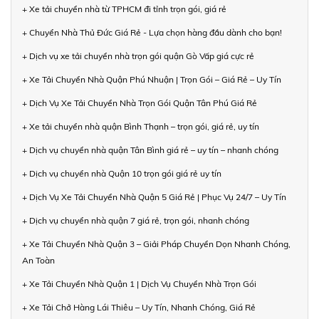
+ Xe tải chuyển nhà từ TPHCM đi tỉnh trọn gói, giá rẻ
+ Chuyển Nhà Thủ Đức Giá Rẻ - Lựa chọn hàng đầu dành cho bạn!
+ Dịch vụ xe tải chuyển nhà trọn gói quận Gò Vấp giá cực rẻ
+ Xe Tải Chuyển Nhà Quận Phú Nhuận | Trọn Gói – Giá Rẻ – Uy Tín
+ Dịch Vụ Xe Tải Chuyển Nhà Trọn Gói Quận Tân Phú Giá Rẻ
+ Xe tải chuyển nhà quận Bình Thạnh – trọn gói, giá rẻ, uy tín
+ Dịch vụ chuyển nhà quận Tân Bình giá rẻ – uy tín – nhanh chóng
+ Dịch vụ chuyển nhà Quận 10 trọn gói giá rẻ uy tín
+ Dịch Vụ Xe Tải Chuyển Nhà Quận 5 Giá Rẻ | Phục Vụ 24/7 – Uy Tín
+ Dịch vụ chuyển nhà quận 7 giá rẻ, trọn gói, nhanh chóng
+ Xe Tải Chuyển Nhà Quận 3 – Giải Pháp Chuyển Dọn Nhanh Chóng,
An Toàn
+ Xe Tải Chuyển Nhà Quận 1 | Dịch Vụ Chuyển Nhà Trọn Gói
+ Xe Tải Chở Hàng Lái Thiêu – Uy Tín, Nhanh Chóng, Giá Rẻ