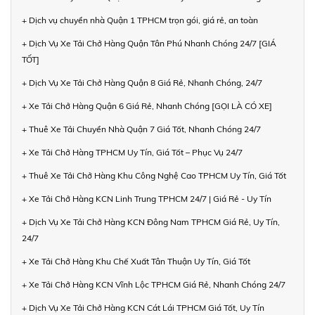
+ Dịch vụ chuyển nhà Quận 1 TPHCM trọn gói, giá rẻ, an toàn
+ Dịch Vụ Xe Tải Chở Hàng Quận Tân Phú Nhanh Chóng 24/7 [GIÁ
TỐT]
+ Dịch Vụ Xe Tải Chở Hàng Quận 8 Giá Rẻ, Nhanh Chóng, 24/7
+ Xe Tải Chở Hàng Quận 6 Giá Rẻ, Nhanh Chóng [GỌI LÀ CÓ XE]
+ Thuê Xe Tải Chuyển Nhà Quận 7 Giá Tốt, Nhanh Chóng 24/7
+ Xe Tải Chở Hàng TPHCM Uy Tín, Giá Tốt – Phục Vụ 24/7
+ Thuê Xe Tải Chở Hàng Khu Công Nghệ Cao TPHCM Uy Tín, Giá Tốt
+ Xe Tải Chở Hàng KCN Linh Trung TPHCM 24/7 | Giá Rẻ - Uy Tín
+ Dịch Vụ Xe Tải Chở Hàng KCN Đông Nam TPHCM Giá Rẻ, Uy Tín,
24/7
+ Xe Tải Chở Hàng Khu Chế Xuất Tân Thuận Uy Tín, Giá Tốt
+ Xe Tải Chở Hàng KCN Vĩnh Lộc TPHCM Giá Rẻ, Nhanh Chóng 24/7
+ Dịch Vụ Xe Tải Chở Hàng KCN Cát Lái TPHCM Giá Tốt, Uy Tín