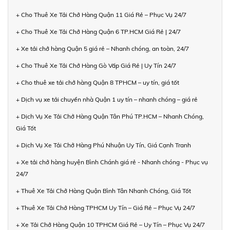
+ Cho Thuê Xe Tải Chở Hàng Quận 11 Giá Rẻ – Phục Vụ 24/7
+ Cho Thuê Xe Tải Chở Hàng Quận 6 TP.HCM Giá Rẻ | 24/7
+ Xe tải chở hàng Quận 5 giá rẻ – Nhanh chóng, an toàn, 24/7
+ Cho Thuê Xe Tải Chở Hàng Gò Vấp Giá Rẻ | Uy Tín 24/7
+ Cho thuê xe tải chở hàng Quận 8 TPHCM – uy tín, giá tốt
+ Dịch vụ xe tải chuyển nhà Quận 1 uy tín – nhanh chóng – giá rẻ
+ Dịch Vụ Xe Tải Chở Hàng Quận Tân Phú TP.HCM – Nhanh Chóng,
Giá Tốt
+ Dịch Vụ Xe Tải Chở Hàng Phú Nhuận Uy Tín, Giá Cạnh Tranh
+ Xe tải chở hàng huyện Bình Chánh giá rẻ - Nhanh chóng - Phục vụ
24/7
+ Thuê Xe Tải Chở Hàng Quận Bình Tân Nhanh Chóng, Giá Tốt
+ Thuê Xe Tải Chở Hàng TPHCM Uy Tín – Giá Rẻ – Phục Vụ 24/7
+ Xe Tải Chở Hàng Quận 10 TPHCM Giá Rẻ – Uy Tín – Phục Vụ 24/7