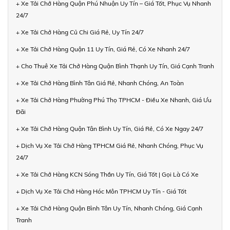
+ Xe Tải Chở Hàng Quận Phú Nhuận Uy Tín – Giá Tốt, Phục Vụ Nhanh
24/7
+ Xe Tải Chở Hàng Củ Chi Giá Rẻ, Uy Tín 24/7
+ Xe Tải Chở Hàng Quận 11 Uy Tín, Giá Rẻ, Có Xe Nhanh 24/7
+ Cho Thuê Xe Tải Chở Hàng Quận Bình Thạnh Uy Tín, Giá Cạnh Tranh
+ Xe Tải Chở Hàng Bình Tân Giá Rẻ, Nhanh Chóng, An Toàn
+ Xe Tải Chở Hàng Phường Phú Thọ TPHCM - Điều Xe Nhanh, Giá Ưu
Đãi
+ Xe Tải Chở Hàng Quận Tân Bình Uy Tín, Giá Rẻ, Có Xe Ngay 24/7
+ Dịch Vụ Xe Tải Chở Hàng TPHCM Giá Rẻ, Nhanh Chóng, Phục Vụ
24/7
+ Xe Tải Chở Hàng KCN Sóng Thần Uy Tín, Giá Tốt | Gọi Là Có Xe
+ Dịch Vụ Xe Tải Chở Hàng Hóc Môn TPHCM Uy Tín - Giá Tốt
+ Xe Tải Chở Hàng Quận Bình Tân Uy Tín, Nhanh Chóng, Giá Cạnh
Tranh