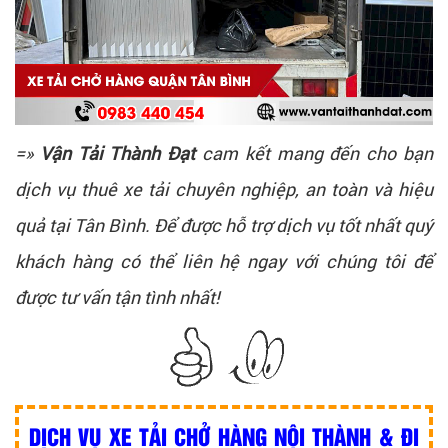
=»
Vận Tải Thành Đạt
cam kết mang đến cho bạn
dịch vụ thuê xe tải chuyên nghiệp, an toàn và hiệu
quả tại Tân Bình. Để được hỗ trợ dịch vụ tốt nhất quý
khách hàng có thể liên hệ ngay với chúng tôi để
được tư vấn tận tình nhất!
DỊCH VỤ XE TẢI CHỞ HÀNG NỘI THÀNH & ĐI