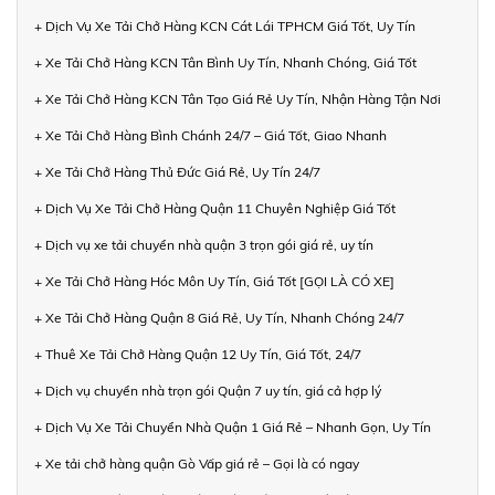
+ Dịch Vụ Xe Tải Chở Hàng KCN Cát Lái TPHCM Giá Tốt, Uy Tín
+ Xe Tải Chở Hàng KCN Tân Bình Uy Tín, Nhanh Chóng, Giá Tốt
+ Xe Tải Chở Hàng KCN Tân Tạo Giá Rẻ Uy Tín, Nhận Hàng Tận Nơi
+ Xe Tải Chở Hàng Bình Chánh 24/7 – Giá Tốt, Giao Nhanh
+ Xe Tải Chở Hàng Thủ Đức Giá Rẻ, Uy Tín 24/7
+ Dịch Vụ Xe Tải Chở Hàng Quận 11 Chuyên Nghiệp Giá Tốt
+ Dịch vụ xe tải chuyển nhà quận 3 trọn gói giá rẻ, uy tín
+ Xe Tải Chở Hàng Hóc Môn Uy Tín, Giá Tốt [GỌI LÀ CÓ XE]
+ Xe Tải Chở Hàng Quận 8 Giá Rẻ, Uy Tín, Nhanh Chóng 24/7
+ Thuê Xe Tải Chở Hàng Quận 12 Uy Tín, Giá Tốt, 24/7
+ Dịch vụ chuyển nhà trọn gói Quận 7 uy tín, giá cả hợp lý
+ Dịch Vụ Xe Tải Chuyển Nhà Quận 1 Giá Rẻ – Nhanh Gọn, Uy Tín
+ Xe tải chở hàng quận Gò Vấp giá rẻ – Gọi là có ngay