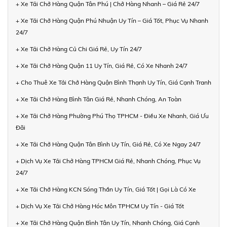
+ Xe Tải Chở Hàng Quận Tân Phú | Chở Hàng Nhanh – Giá Rẻ 24/7
+ Xe Tải Chở Hàng Quận Phú Nhuận Uy Tín – Giá Tốt, Phục Vụ Nhanh
24/7
+ Xe Tải Chở Hàng Củ Chi Giá Rẻ, Uy Tín 24/7
+ Xe Tải Chở Hàng Quận 11 Uy Tín, Giá Rẻ, Có Xe Nhanh 24/7
+ Cho Thuê Xe Tải Chở Hàng Quận Bình Thạnh Uy Tín, Giá Cạnh Tranh
+ Xe Tải Chở Hàng Bình Tân Giá Rẻ, Nhanh Chóng, An Toàn
+ Xe Tải Chở Hàng Phường Phú Thọ TPHCM - Điều Xe Nhanh, Giá Ưu
Đãi
+ Xe Tải Chở Hàng Quận Tân Bình Uy Tín, Giá Rẻ, Có Xe Ngay 24/7
+ Dịch Vụ Xe Tải Chở Hàng TPHCM Giá Rẻ, Nhanh Chóng, Phục Vụ
24/7
+ Xe Tải Chở Hàng KCN Sóng Thần Uy Tín, Giá Tốt | Gọi Là Có Xe
+ Dịch Vụ Xe Tải Chở Hàng Hóc Môn TPHCM Uy Tín - Giá Tốt
+ Xe Tải Chở Hàng Quận Bình Tân Uy Tín, Nhanh Chóng, Giá Cạnh