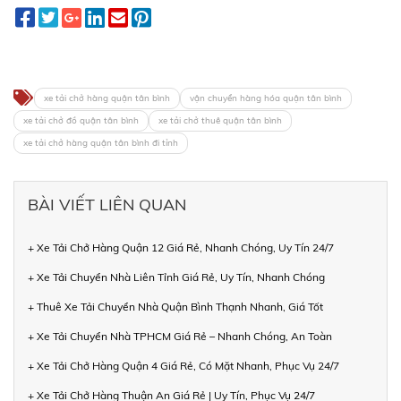
xe tải chở hàng quận tân bình
vận chuyển hàng hóa quận tân bình
xe tải chở đồ quận tân bình
xe tải chở thuê quận tân bình
xe tải chở hàng quận tân bình đi tỉnh
BÀI VIẾT LIÊN QUAN
+ Xe Tải Chở Hàng Quận 12 Giá Rẻ, Nhanh Chóng, Uy Tín 24/7
+ Xe Tải Chuyển Nhà Liên Tỉnh Giá Rẻ, Uy Tín, Nhanh Chóng
+ Thuê Xe Tải Chuyển Nhà Quận Bình Thạnh Nhanh, Giá Tốt
+ Xe Tải Chuyển Nhà TPHCM Giá Rẻ – Nhanh Chóng, An Toàn
+ Xe Tải Chở Hàng Quận 4 Giá Rẻ, Có Mặt Nhanh, Phục Vụ 24/7
+ Xe Tải Chở Hàng Thuận An Giá Rẻ | Uy Tín, Phục Vụ 24/7