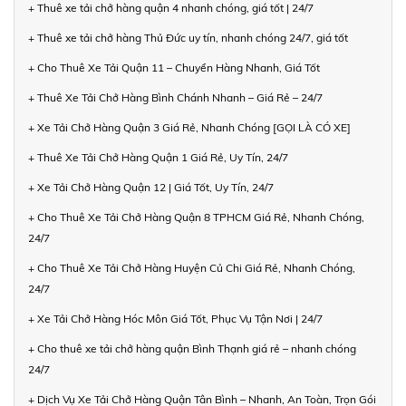
+ Thuê xe tải chở hàng quận 4 nhanh chóng, giá tốt | 24/7
+ Thuê xe tải chở hàng Thủ Đức uy tín, nhanh chóng 24/7, giá tốt
+ Cho Thuê Xe Tải Quận 11 – Chuyển Hàng Nhanh, Giá Tốt
+ Thuê Xe Tải Chở Hàng Bình Chánh Nhanh – Giá Rẻ – 24/7
+ Xe Tải Chở Hàng Quận 3 Giá Rẻ, Nhanh Chóng [GỌI LÀ CÓ XE]
+ Thuê Xe Tải Chở Hàng Quận 1 Giá Rẻ, Uy Tín, 24/7
+ Xe Tải Chở Hàng Quận 12 | Giá Tốt, Uy Tín, 24/7
+ Cho Thuê Xe Tải Chở Hàng Quận 8 TPHCM Giá Rẻ, Nhanh Chóng,
24/7
+ Cho Thuê Xe Tải Chở Hàng Huyện Củ Chi Giá Rẻ, Nhanh Chóng,
24/7
+ Xe Tải Chở Hàng Hóc Môn Giá Tốt, Phục Vụ Tận Nơi | 24/7
+ Cho thuê xe tải chở hàng quận Bình Thạnh giá rẻ – nhanh chóng
24/7
+ Dịch Vụ Xe Tải Chở Hàng Quận Tân Bình – Nhanh, An Toàn, Trọn Gói