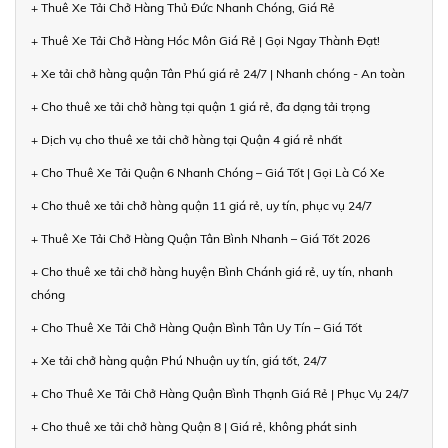
+ Thuê Xe Tải Chở Hàng Thủ Đức Nhanh Chóng, Giá Rẻ
+ Thuê Xe Tải Chở Hàng Hóc Môn Giá Rẻ | Gọi Ngay Thành Đạt!
+ Xe tải chở hàng quận Tân Phú giá rẻ 24/7 | Nhanh chóng - An toàn
+ Cho thuê xe tải chở hàng tại quận 1 giá rẻ, đa dạng tải trọng
+ Dịch vụ cho thuê xe tải chở hàng tại Quận 4 giá rẻ nhất
+ Cho Thuê Xe Tải Quận 6 Nhanh Chóng – Giá Tốt | Gọi Là Có Xe
+ Cho thuê xe tải chở hàng quận 11 giá rẻ, uy tín, phục vụ 24/7
+ Thuê Xe Tải Chở Hàng Quận Tân Bình Nhanh – Giá Tốt 2026
+ Cho thuê xe tải chở hàng huyện Bình Chánh giá rẻ, uy tín, nhanh
chóng
+ Cho Thuê Xe Tải Chở Hàng Quận Bình Tân Uy Tín – Giá Tốt
+ Xe tải chở hàng quận Phú Nhuận uy tín, giá tốt, 24/7
+ Cho Thuê Xe Tải Chở Hàng Quận Bình Thạnh Giá Rẻ | Phục Vụ 24/7
+ Cho thuê xe tải chở hàng Quận 8 | Giá rẻ, không phát sinh