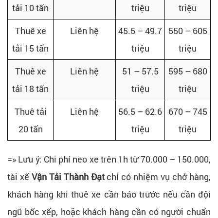
tải 10 tấn
triệu
triệu
Thuê xe
Liên hệ
45.5 – 49.7
550 – 605
tải 15 tấn
triệu
triệu
Thuê xe
Liên hệ
51 – 57.5
595 – 680
tải 18 tấn
triệu
triệu
Thuê tải
Liên hệ
56.5 – 62.6
670 – 745
20 tấn
triệu
triệu
=» Lưu ý: Chi phí neo xe trên 1h từ 70.000 – 150.000,
tài xế
Vận Tải Thành Đạt
chỉ có nhiệm vụ chở hàng,
khách hàng khi thuê xe cần báo trước nếu cần đội
ngũ bốc xếp, hoặc khách hàng cần có người chuẩn