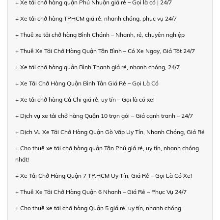
+ Xe tải chở hàng quận Phú Nhuận giá rẻ – Gọi là có | 24/7
+ Xe tải chở hàng TPHCM giá rẻ, nhanh chóng, phục vụ 24/7
+ Thuê xe tải chở hàng Bình Chánh – Nhanh, rẻ, chuyên nghiệp
+ Thuê Xe Tải Chở Hàng Quận Tân Bình – Có Xe Ngay, Giá Tốt 24/7
+ Xe tải chở hàng quận Bình Thạnh giá rẻ, nhanh chóng, 24/7
+ Xe Tải Chở Hàng Quận Bình Tân Giá Rẻ – Gọi Là Có
+ Xe tải chở hàng Củ Chi giá rẻ, uy tín – Gọi là có xe!
+ Dịch vụ xe tải chở hàng Quận 10 trọn gói – Giá cạnh tranh – 24/7
+ Dịch Vụ Xe Tải Chở Hàng Quận Gò Vấp Uy Tín, Nhanh Chóng, Giá Rẻ
+ Cho thuê xe tải chở hàng quận Tân Phú giá rẻ, uy tín, nhanh chóng
nhất!
+ Xe Tải Chở Hàng Quận 7 TP.HCM Uy Tín, Giá Rẻ – Gọi Là Có Xe!
+ Thuê Xe Tải Chở Hàng Quận 6 Nhanh – Giá Rẻ – Phục Vụ 24/7
+ Cho thuê xe tải chở hàng Quận 5 giá rẻ, uy tín, nhanh chóng