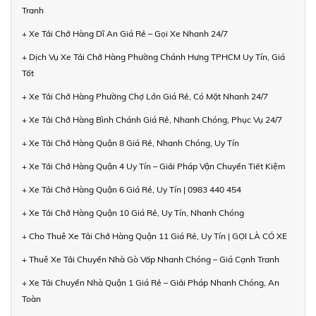
Tranh
+ Xe Tải Chở Hàng Dĩ An Giá Rẻ – Gọi Xe Nhanh 24/7
+ Dịch Vụ Xe Tải Chở Hàng Phường Chánh Hưng TPHCM Uy Tín, Giá
Tốt
+ Xe Tải Chở Hàng Phường Chợ Lớn Giá Rẻ, Có Mặt Nhanh 24/7
+ Xe Tải Chở Hàng Bình Chánh Giá Rẻ, Nhanh Chóng, Phục Vụ 24/7
+ Xe Tải Chở Hàng Quận 8 Giá Rẻ, Nhanh Chóng, Uy Tín
+ Xe Tải Chở Hàng Quận 4 Uy Tín – Giải Pháp Vận Chuyển Tiết Kiệm
+ Xe Tải Chở Hàng Quận 6 Giá Rẻ, Uy Tín | 0983 440 454
+ Xe Tải Chở Hàng Quận 10 Giá Rẻ, Uy Tín, Nhanh Chóng
+ Cho Thuê Xe Tải Chở Hàng Quận 11 Giá Rẻ, Uy Tín | GỌI LÀ CÓ XE
+ Thuê Xe Tải Chuyển Nhà Gò Vấp Nhanh Chóng – Giá Cạnh Tranh
+ Xe Tải Chuyển Nhà Quận 1 Giá Rẻ – Giải Pháp Nhanh Chóng, An
Toàn