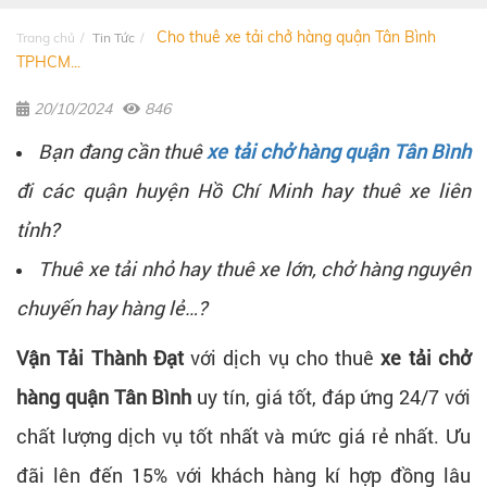
Cho thuê xe tải chở hàng quận Tân Bình
Trang chủ
Tin Tức
TPHCM...
20/10/2024
846
Bạn đang cần thuê
xe tải chở hàng quận Tân Bình
đi các quận huyện Hồ Chí Minh hay thuê xe liên
tỉnh?
Thuê xe tải nhỏ hay thuê xe lớn, chở hàng nguyên
chuyến hay hàng lẻ…?
Vận Tải Thành Đạt
với dịch vụ cho thuê
xe tải chở
hàng quận Tân Bình
uy tín, giá tốt, đáp ứng 24/7 với
chất lượng dịch vụ tốt nhất và mức giá rẻ nhất. Ưu
đãi lên đến 15% với khách hàng kí hợp đồng lâu