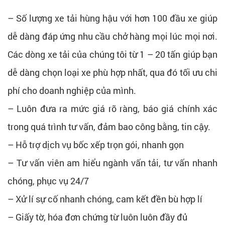
– Số lượng xe tải hùng hậu với hơn 100 đầu xe giúp
dễ dàng đáp ứng nhu cầu chở hàng mọi lúc mọi nơi.
Các dòng xe tải của chúng tôi từ 1 – 20 tấn giúp bạn
dễ dàng chọn loại xe phù hợp nhất, qua đó tối ưu chi
phí cho doanh nghiệp của mình.
– Luôn đưa ra mức giá rõ ràng, báo giá chính xác
trong quá trình tư vấn, đảm bao công bằng, tin cậy.
– Hỗ trợ dịch vụ bốc xếp trọn gói, nhanh gọn
– Tư vấn viên am hiểu ngành vấn tải, tư vấn nhanh
chóng, phục vụ 24/7
– Xử lí sự cố nhanh chóng, cam kết đền bù hợp lí
– Giấy tờ, hóa đơn chứng từ luôn luôn đầy đủ