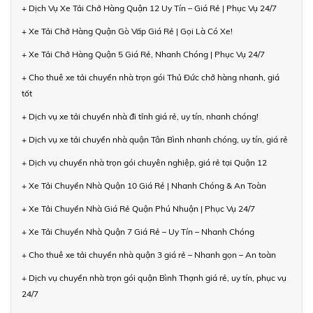
+ Dịch Vụ Xe Tải Chở Hàng Quận 12 Uy Tín – Giá Rẻ | Phục Vụ 24/7
+ Xe Tải Chở Hàng Quận Gò Vấp Giá Rẻ | Gọi Là Có Xe!
+ Xe Tải Chở Hàng Quận 5 Giá Rẻ, Nhanh Chóng | Phục Vụ 24/7
+ Cho thuê xe tải chuyển nhà trọn gói Thủ Đức chở hàng nhanh, giá
tốt
+ Dịch vụ xe tải chuyển nhà đi tỉnh giá rẻ, uy tín, nhanh chóng!
+ Dịch vụ xe tải chuyển nhà quận Tân Bình nhanh chóng, uy tín, giá rẻ
+ Dịch vụ chuyển nhà trọn gói chuyên nghiệp, giá rẻ tại Quận 12
+ Xe Tải Chuyển Nhà Quận 10 Giá Rẻ | Nhanh Chóng & An Toàn
+ Xe Tải Chuyển Nhà Giá Rẻ Quận Phú Nhuận | Phục Vụ 24/7
+ Xe Tải Chuyển Nhà Quận 7 Giá Rẻ – Uy Tín – Nhanh Chóng
+ Cho thuê xe tải chuyển nhà quận 3 giá rẻ – Nhanh gọn – An toàn
+ Dịch vụ chuyển nhà trọn gói quận Bình Thạnh giá rẻ, uy tín, phục vụ
24/7