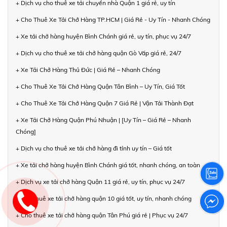
+ Dịch vụ cho thuê xe tải chuyển nhà Quận 1 giá rẻ, uy tín
+ Cho Thuê Xe Tải Chở Hàng TP.HCM | Giá Rẻ - Uy Tín - Nhanh Chóng
+ Xe tải chở hàng huyện Bình Chánh giá rẻ, uy tín, phục vụ 24/7
+ Dịch vụ cho thuê xe tải chở hàng quận Gò Vấp giá rẻ, 24/7
+ Xe Tải Chở Hàng Thủ Đức | Giá Rẻ – Nhanh Chóng
+ Cho Thuê Xe Tải Chở Hàng Quận Tân Bình – Uy Tín, Giá Tốt
+ Cho Thuê Xe Tải Chở Hàng Quận 7 Giá Rẻ | Vận Tải Thành Đạt
+ Xe Tải Chở Hàng Quận Phú Nhuận | [Uy Tín – Giá Rẻ – Nhanh
Chóng]
+ Dịch vụ cho thuê xe tải chở hàng đi tỉnh uy tín – Giá tốt
+ Xe tải chở hàng huyện Bình Chánh giá tốt, nhanh chóng, an toàn
+ Dịch vụ xe tải chở hàng Quận 11 giá rẻ, uy tín, phục vụ 24/7
+ Cho thuê xe tải chở hàng quận 10 giá tốt, uy tín, nhanh chóng
+ Cho thuê xe tải chở hàng quận Tân Phú giá rẻ | Phục vụ 24/7