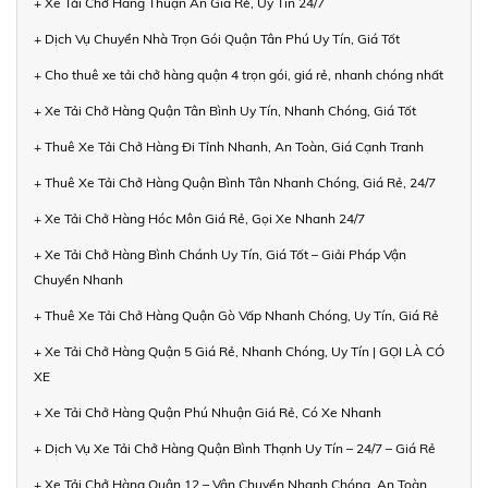
+ Xe Tải Chở Hàng Thuận An Giá Rẻ, Uy Tín 24/7
+ Dịch Vụ Chuyển Nhà Trọn Gói Quận Tân Phú Uy Tín, Giá Tốt
+ Cho thuê xe tải chở hàng quận 4 trọn gói, giá rẻ, nhanh chóng nhất
+ Xe Tải Chở Hàng Quận Tân Bình Uy Tín, Nhanh Chóng, Giá Tốt
+ Thuê Xe Tải Chở Hàng Đi Tỉnh Nhanh, An Toàn, Giá Cạnh Tranh
+ Thuê Xe Tải Chở Hàng Quận Bình Tân Nhanh Chóng, Giá Rẻ, 24/7
+ Xe Tải Chở Hàng Hóc Môn Giá Rẻ, Gọi Xe Nhanh 24/7
+ Xe Tải Chở Hàng Bình Chánh Uy Tín, Giá Tốt – Giải Pháp Vận
Chuyển Nhanh
+ Thuê Xe Tải Chở Hàng Quận Gò Vấp Nhanh Chóng, Uy Tín, Giá Rẻ
+ Xe Tải Chở Hàng Quận 5 Giá Rẻ, Nhanh Chóng, Uy Tín | GỌI LÀ CÓ
XE
+ Xe Tải Chở Hàng Quận Phú Nhuận Giá Rẻ, Có Xe Nhanh
+ Dịch Vụ Xe Tải Chở Hàng Quận Bình Thạnh Uy Tín – 24/7 – Giá Rẻ
+ Xe Tải Chở Hàng Quận 12 – Vận Chuyển Nhanh Chóng, An Toàn