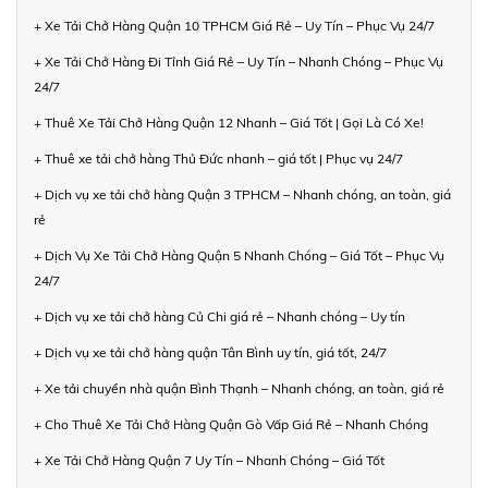
+ Xe Tải Chở Hàng Quận 10 TPHCM Giá Rẻ – Uy Tín – Phục Vụ 24/7
+ Xe Tải Chở Hàng Đi Tỉnh Giá Rẻ – Uy Tín – Nhanh Chóng – Phục Vụ
24/7
+ Thuê Xe Tải Chở Hàng Quận 12 Nhanh – Giá Tốt | Gọi Là Có Xe!
+ Thuê xe tải chở hàng Thủ Đức nhanh – giá tốt | Phục vụ 24/7
+ Dịch vụ xe tải chở hàng Quận 3 TPHCM – Nhanh chóng, an toàn, giá
rẻ
+ Dịch Vụ Xe Tải Chở Hàng Quận 5 Nhanh Chóng – Giá Tốt – Phục Vụ
24/7
+ Dịch vụ xe tải chở hàng Củ Chi giá rẻ – Nhanh chóng – Uy tín
+ Dịch vụ xe tải chở hàng quận Tân Bình uy tín, giá tốt, 24/7
+ Xe tải chuyển nhà quận Bình Thạnh – Nhanh chóng, an toàn, giá rẻ
+ Cho Thuê Xe Tải Chở Hàng Quận Gò Vấp Giá Rẻ – Nhanh Chóng
+ Xe Tải Chở Hàng Quận 7 Uy Tín – Nhanh Chóng – Giá Tốt