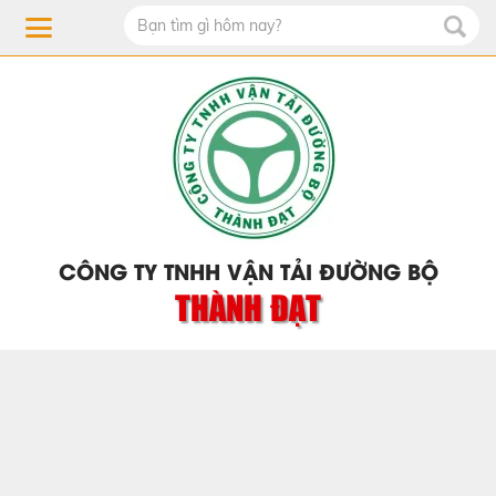
CÔNG TY TNHH VẬN TẢI ĐƯỜNG BỘ
THÀNH ĐẠT