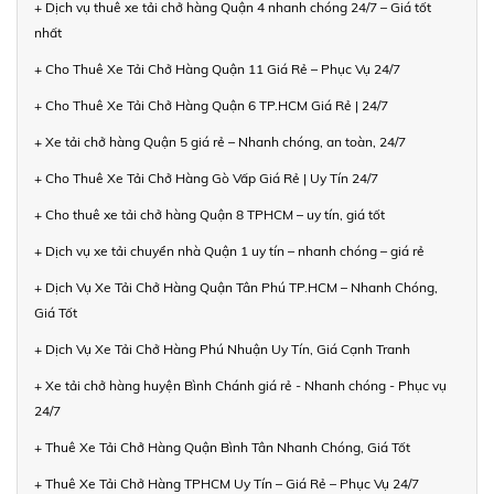
+ Dịch vụ thuê xe tải chở hàng Quận 4 nhanh chóng 24/7 – Giá tốt
nhất
+ Cho Thuê Xe Tải Chở Hàng Quận 11 Giá Rẻ – Phục Vụ 24/7
+ Cho Thuê Xe Tải Chở Hàng Quận 6 TP.HCM Giá Rẻ | 24/7
+ Xe tải chở hàng Quận 5 giá rẻ – Nhanh chóng, an toàn, 24/7
+ Cho Thuê Xe Tải Chở Hàng Gò Vấp Giá Rẻ | Uy Tín 24/7
+ Cho thuê xe tải chở hàng Quận 8 TPHCM – uy tín, giá tốt
+ Dịch vụ xe tải chuyển nhà Quận 1 uy tín – nhanh chóng – giá rẻ
+ Dịch Vụ Xe Tải Chở Hàng Quận Tân Phú TP.HCM – Nhanh Chóng,
Giá Tốt
+ Dịch Vụ Xe Tải Chở Hàng Phú Nhuận Uy Tín, Giá Cạnh Tranh
+ Xe tải chở hàng huyện Bình Chánh giá rẻ - Nhanh chóng - Phục vụ
24/7
+ Thuê Xe Tải Chở Hàng Quận Bình Tân Nhanh Chóng, Giá Tốt
+ Thuê Xe Tải Chở Hàng TPHCM Uy Tín – Giá Rẻ – Phục Vụ 24/7