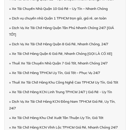
+ Xe Tải Chuyển Nhà Quận 10 Giá Rẻ – Uy Tín – Nhanh Chóng
+ Dịch vụ chuyển nhà Quận 1 TPHCM trọn gói, giá rẻ, an toàn
+ Dịch Vụ Xe Tải Chở Hàng Quận Tân Phú Nhanh Chóng 24/7 [GIÁ
TỐT]
+ Dịch Vụ Xe Tải Chở Hàng Quận 8 Giá Rẻ, Nhanh Chóng, 24/7
+ Xe Tải Chở Hàng Quận 6 Giá Rẻ, Nhanh Chóng [GỌI LÀ CÓ XE]
+ Thuê Xe Tải Chuyển Nhà Quận 7 Giá Tốt, Nhanh Chóng 24/7
+ Xe Tải Chở Hàng TPHCM Uy Tín, Giá Tốt – Phục Vụ 24/7
+ Thuê Xe Tải Chở Hàng Khu Công Nghệ Cao TPHCM Uy Tín, Giá Tốt
+ Xe Tải Chở Hàng KCN Linh Trung TPHCM 24/7 | Giá Rẻ - Uy Tín
+ Dịch Vụ Xe Tải Chở Hàng KCN Đông Nam TPHCM Giá Rẻ, Uy Tín,
24/7
+ Xe Tải Chở Hàng Khu Chế Xuất Tân Thuận Uy Tín, Giá Tốt
+ Xe Tải Chở Hàng KCN Vĩnh Lộc TPHCM Giá Rẻ, Nhanh Chóng 24/7