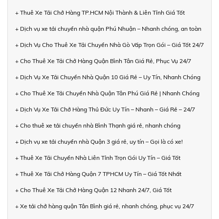
+ Thuê Xe Tải Chở Hàng TP.HCM Nội Thành & Liên Tỉnh Giá Tốt
+ Dịch vụ xe tải chuyển nhà quận Phú Nhuận – Nhanh chóng, an toàn
+ Dịch Vụ Cho Thuê Xe Tải Chuyển Nhà Gò Vấp Trọn Gói – Giá Tốt 24/7
+ Cho Thuê Xe Tải Chở Hàng Quận Bình Tân Giá Rẻ, Phục Vụ 24/7
+ Dịch Vụ Xe Tải Chuyển Nhà Quận 10 Giá Rẻ – Uy Tín, Nhanh Chóng
+ Cho Thuê Xe Tải Chuyển Nhà Quận Tân Phú Giá Rẻ | Nhanh Chóng
+ Dịch Vụ Xe Tải Chở Hàng Thủ Đức Uy Tín – Nhanh – Giá Rẻ – 24/7
+ Cho thuê xe tải chuyển nhà Bình Thạnh giá rẻ, nhanh chóng
+ Dịch vụ xe tải chuyển nhà Quận 3 giá rẻ, uy tín – Gọi là có xe!
+ Thuê Xe Tải Chuyển Nhà Liên Tỉnh Trọn Gói Uy Tín – Giá Tốt
+ Thuê Xe Tải Chở Hàng Quận 7 TPHCM Uy Tín – Giá Tốt Nhất
+ Cho Thuê Xe Tải Chở Hàng Quận 12 Nhanh 24/7, Giá Tốt
+ Xe tải chở hàng quận Tân Bình giá rẻ, nhanh chóng, phục vụ 24/7