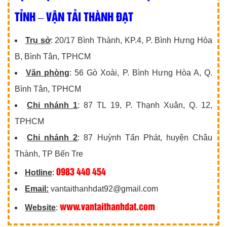
TỈNH – VẬN TẢI THÀNH ĐẠT
Trụ sở
: 20/17 Bình Thành, KP.4, P. Bình Hưng Hòa
B, Bình Tân, TPHCM
Văn phòng
: 56 Gò Xoài, P. Bình Hưng Hòa A, Q.
Bình Tân, TPHCM
Chi nhánh 1
: 87 TL 19, P. Thạnh Xuân, Q. 12,
TPHCM
Chi nhánh 2
: 87 Huỳnh Tấn Phát, huyện Châu
Thành, TP Bến Tre
0983 440 454
Hotline
:
Email:
vantaithanhdat92@gmail.com
www.vantaithanhdat.com
Website
: