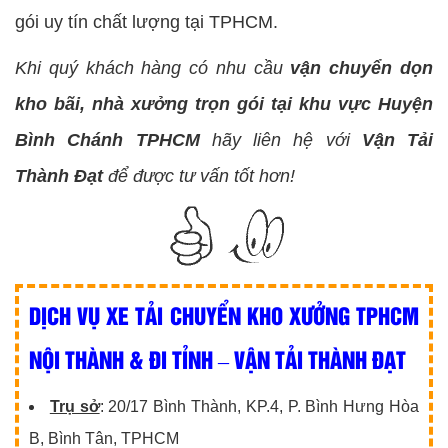
gói uy tín chất lượng tại TPHCM.
Khi quý khách hàng có nhu cầu
vận chuyển dọn
kho bãi, nhà xưởng trọn gói tại khu vực Huyện
Bình Chánh
TPHCM
hãy liên hệ với
Vận Tải
Thành Đạt
để được tư vấn tốt hơn!
DỊCH VỤ XE TẢI CHUYỂN KHO XƯỞNG TPHCM
NỘI THÀNH & ĐI TỈNH – VẬN TẢI THÀNH ĐẠT
Trụ sở
: 20/17 Bình Thành, KP.4, P. Bình Hưng Hòa
B, Bình Tân, TPHCM