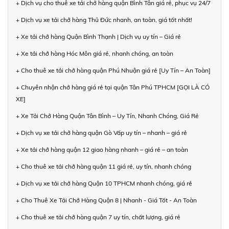
+ Dịch vụ cho thuê xe tải chở hàng quận Bình Tân giá rẻ, phục vụ 24/7
+ Dịch vụ xe tải chở hàng Thủ Đức nhanh, an toàn, giá tốt nhất!
+ Xe tải chở hàng Quận Bình Thạnh | Dịch vụ uy tín – Giá rẻ
+ Xe tải chở hàng Hóc Môn giá rẻ, nhanh chóng, an toàn
+ Cho thuê xe tải chở hàng quận Phú Nhuận giá rẻ [Uy Tín – An Toàn]
+ Chuyên nhận chở hàng giá rẻ tại quận Tân Phú TPHCM [GỌI LÀ CÓ
XE]
+ Xe Tải Chở Hàng Quận Tân Bình – Uy Tín, Nhanh Chóng, Giá Rẻ
+ Dịch vụ xe tải chở hàng quận Gò Vấp uy tín – nhanh – giá rẻ
+ Xe tải chở hàng quận 12 giao hàng nhanh – giá rẻ – an toàn
+ Cho thuê xe tải chở hàng quận 11 giá rẻ, uy tín, nhanh chóng
+ Dịch vụ xe tải chở hàng Quận 10 TPHCM nhanh chóng, giá rẻ
+ Cho Thuê Xe Tải Chở Hàng Quận 8 | Nhanh - Giá Tốt - An Toàn
+ Cho thuê xe tải chở hàng quận 7 uy tín, chất lượng, giá rẻ