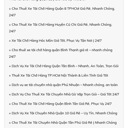
+ Cho Thuê Xe Tải Chở Hàng Quận 8 TPHCM Giá Rẻ, Nhanh Chóng,
24/7
+ Cho Thuê Xe Tải Chở Hàng Huyện Củ Chi Giá Rẻ, Nhanh Chóng,
24/7
+ Xe Tải Chở Hàng Hóc Môn Giá Tốt, Phục Vụ Tận Nơi | 24/7
+ Cho thuê xe tải chở hàng quận Bình Thạnh giá rẻ – nhanh chóng
24/7
+ Dịch Vụ Xe Tải Chở Hàng Quận Tân Bình – Nhanh, An Toàn, Trọn Gói
+ Thuê Xe Tải Chở Hàng TP.HCM Nội Thành & Liên Tỉnh Giá Tốt
+ Dịch vụ xe tải chuyển nhà quận Phú Nhuận – Nhanh chóng, an toàn
+ Dịch Vụ Cho Thuê Xe Tải Chuyển Nhà Gò Vấp Trọn Gói – Giá Tốt 24/7
+ Cho Thuê Xe Tải Chở Hàng Quận Bình Tân Giá Rẻ, Phục Vụ 24/7
+ Dịch Vụ Xe Tải Chuyển Nhà Quận 10 Giá Rẻ – Uy Tín, Nhanh Chóng
+ Cho Thuê Xe Tải Chuyển Nhà Quận Tân Phú Giá Rẻ | Nhanh Chóng