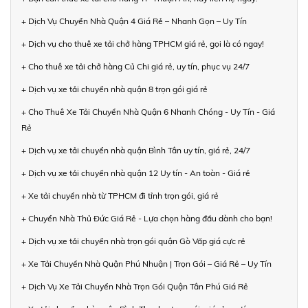
+ Dịch Vụ Chuyển Nhà Quận 4 Giá Rẻ – Nhanh Gọn – Uy Tín
+ Dịch vụ cho thuê xe tải chở hàng TPHCM giá rẻ, gọi là có ngay!
+ Cho thuê xe tải chở hàng Củ Chi giá rẻ, uy tín, phục vụ 24/7
+ Dịch vụ xe tải chuyển nhà quận 8 trọn gói giá rẻ
+ Cho Thuê Xe Tải Chuyển Nhà Quận 6 Nhanh Chóng - Uy Tín - Giá
Rẻ
+ Dịch vụ xe tải chuyển nhà quận Bình Tân uy tín, giá rẻ, 24/7
+ Dịch vụ xe tải chuyển nhà quận 12 Uy tín - An toàn - Giá rẻ
+ Xe tải chuyển nhà từ TPHCM đi tỉnh trọn gói, giá rẻ
+ Chuyển Nhà Thủ Đức Giá Rẻ - Lựa chọn hàng đầu dành cho bạn!
+ Dịch vụ xe tải chuyển nhà trọn gói quận Gò Vấp giá cực rẻ
+ Xe Tải Chuyển Nhà Quận Phú Nhuận | Trọn Gói – Giá Rẻ – Uy Tín
+ Dịch Vụ Xe Tải Chuyển Nhà Trọn Gói Quận Tân Phú Giá Rẻ