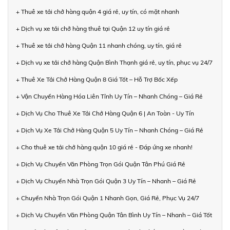
+ Thuê xe tải chở hàng quận 4 giá rẻ, uy tín, có mặt nhanh
+ Dịch vụ xe tải chở hàng thuê tại Quận 12 uy tín giá rẻ
+ Thuê xe tải chở hàng Quận 11 nhanh chóng, uy tín, giá rẻ
+ Dịch vụ xe tải chở hàng Quận Bình Thạnh giá rẻ, uy tín, phục vụ 24/7
+ Thuê Xe Tải Chở Hàng Quận 8 Giá Tốt – Hỗ Trợ Bốc Xếp
+ Vận Chuyển Hàng Hóa Liên Tỉnh Uy Tín – Nhanh Chóng – Giá Rẻ
+ Dịch Vụ Cho Thuê Xe Tải Chở Hàng Quận 6 | An Toàn - Uy Tín
+ Dịch Vụ Xe Tải Chở Hàng Quận 5 Uy Tín – Nhanh Chóng – Giá Rẻ
+ Cho thuê xe tải chở hàng quận 10 giá rẻ - Đáp ứng xe nhanh!
+ Dịch Vụ Chuyển Văn Phòng Trọn Gói Quận Tân Phú Giá Rẻ
+ Dịch Vụ Chuyển Nhà Trọn Gói Quận 3 Uy Tín – Nhanh – Giá Rẻ
+ Chuyển Nhà Trọn Gói Quận 1 Nhanh Gọn, Giá Rẻ, Phục Vụ 24/7
+ Dịch Vụ Chuyển Văn Phòng Quận Tân Bình Uy Tín – Nhanh – Giá Tốt