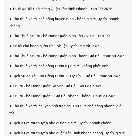
+ Thuê Xe Tải Chở Hàng Quận Tân Bình Nhanh – Giá Tốt 2026
+ Cho thuê xe tải chở hàng huyện Bình Chánh giá rẻ, uy tín, nhanh
chóng
+ Cho Thuê Xe Tải Chở Hàng Quận Bình Tân Uy Tín – Giá Tốt
+ Xe tải chở hàng quận Phú Nhuận uy tín, giá tốt, 24/7
+ Cho Thuê Xe Tải Chở Hàng Quận Bình Thạnh Giá Rẻ | Phục Vụ 24/7
+ Cho thuê xe tải chở hàng Quận 8 | Giá rẻ, không phát sinh
+ Dịch Vụ Xe Tải Chở Hàng Quận 12 Uy Tín – Giá Rẻ | Phục Vụ 24/7
+ Xe Tải Chở Hàng Quận Gò Vấp Giá Rẻ | Gọi Là Có Xe!
+ Xe Tải Chở Hàng Quận 5 Giá Rẻ, Nhanh Chóng | Phục Vụ 24/7
+ Cho thuê xe tải chuyển nhà trọn gói Thủ Đức chở hàng nhanh, giá
tốt
+ Dịch vụ xe tải chuyển nhà đi tỉnh giá rẻ, uy tín, nhanh chóng!
+ Dịch vụ xe tải chuyển nhà quận Tân Bình nhanh chóng, uy tín, giá rẻ