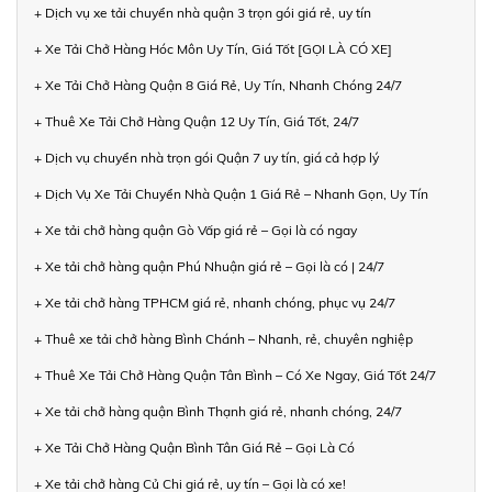
+ Dịch vụ xe tải chuyển nhà quận 3 trọn gói giá rẻ, uy tín
+ Xe Tải Chở Hàng Hóc Môn Uy Tín, Giá Tốt [GỌI LÀ CÓ XE]
+ Xe Tải Chở Hàng Quận 8 Giá Rẻ, Uy Tín, Nhanh Chóng 24/7
+ Thuê Xe Tải Chở Hàng Quận 12 Uy Tín, Giá Tốt, 24/7
+ Dịch vụ chuyển nhà trọn gói Quận 7 uy tín, giá cả hợp lý
+ Dịch Vụ Xe Tải Chuyển Nhà Quận 1 Giá Rẻ – Nhanh Gọn, Uy Tín
+ Xe tải chở hàng quận Gò Vấp giá rẻ – Gọi là có ngay
+ Xe tải chở hàng quận Phú Nhuận giá rẻ – Gọi là có | 24/7
+ Xe tải chở hàng TPHCM giá rẻ, nhanh chóng, phục vụ 24/7
+ Thuê xe tải chở hàng Bình Chánh – Nhanh, rẻ, chuyên nghiệp
+ Thuê Xe Tải Chở Hàng Quận Tân Bình – Có Xe Ngay, Giá Tốt 24/7
+ Xe tải chở hàng quận Bình Thạnh giá rẻ, nhanh chóng, 24/7
+ Xe Tải Chở Hàng Quận Bình Tân Giá Rẻ – Gọi Là Có
+ Xe tải chở hàng Củ Chi giá rẻ, uy tín – Gọi là có xe!