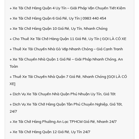
+ Xe Tải Chở Hàng Quận 4 Uy Tín – Giải Pháp Vận Chuyển Tiết Kiệm
+ Xe Tải Chở Hàng Quận 6 Giá Rẻ, Uy Tín | 0983 440 454
+ Xe Tải Chở Hàng Quận 10 Giá Rẻ, Uy Tín, Nhanh Chóng
+ Cho Thuê Xe Tải Chở Hàng Quận 11 Giá Rẻ, Uy Tín | GỌI LÀ CÓ XE
+ Thuê Xe Tải Chuyển Nhà Gò Vấp Nhanh Chóng – Giá Cạnh Tranh
+ Xe Tải Chuyển Nhà Quận 1 Giá Rẻ – Giải Pháp Nhanh Chóng, An
Toàn
+ Thuê Xe Tải Chuyển Nhà Quận 7 Giá Rẻ, Nhanh Chóng [GỌI LÀ CÓ
XE]
+ Dịch Vụ Xe Tải Chuyển Nhà Quận Phú Nhuận Uy Tín, Giá Tốt
+ Dịch Vụ Xe Tải Chở Hàng Quận Tân Phú Chuyên Nghiệp, Giá Tốt,
24/7
+ Xe Tải Chở Hàng Phường An Lạc TPHCM Giá Rẻ, Nhanh 24/7
+ Xe Tải Chở Hàng Quận 12 Giá Rẻ, Uy Tín 24/7