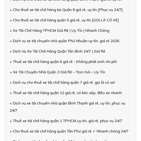
+ Cho thuê xe tải chở hàng tại Quận 8 giá rẻ, uy tín [Phục vụ 24/7]
+ Cho thuê xe tải chở hàng quận 5 giá rẻ, uy tín [GỌI LÀ CÓ XE]
+ Xe Tải Chở Hàng TPHCM Giá Rẻ | Uy Tín | Nhanh Chóng
+ Dịch vụ xe tải chuyển nhà quận Phú Nhuận uy tín, giá rẻ 2026
+ Dịch Vụ Xe Tải Chở Hàng Quận Tân Bình 24/7 | Giá Rẻ
+ Thuê xe tải chở hàng quận 6 giá rẻ - Không phát sinh chi phí
+ Xe Tải Chuyển Nhà Quận 3 Giá Rẻ – Trọn Gói – Uy Tín
+ Dịch vụ cho thuê xe tải chở hàng quận 7 giá rẻ, gọi là có xe!
+ Thuê xe tải chở hàng quận 12 giá rẻ, có bốc xếp, điều xe nhanh
+ Dịch vụ xe tải chuyển nhà quận Bình Thạnh giá rẻ, uy tín, phục vụ
24/7
+ Thuê xe tải chở hàng quận 1 TPHCM uy tín, giá rẻ, phục vụ 24/7
+ Cho thuê xe tải chở hàng quận Tân Phú giá rẻ ✓ Nhanh chóng 24/7