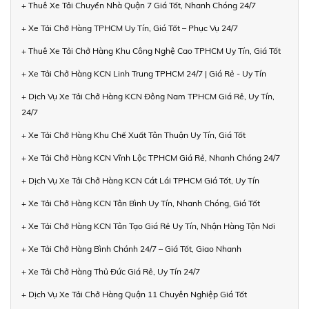
+ Thuê Xe Tải Chuyển Nhà Quận 7 Giá Tốt, Nhanh Chóng 24/7
+ Xe Tải Chở Hàng TPHCM Uy Tín, Giá Tốt – Phục Vụ 24/7
+ Thuê Xe Tải Chở Hàng Khu Công Nghệ Cao TPHCM Uy Tín, Giá Tốt
+ Xe Tải Chở Hàng KCN Linh Trung TPHCM 24/7 | Giá Rẻ - Uy Tín
+ Dịch Vụ Xe Tải Chở Hàng KCN Đông Nam TPHCM Giá Rẻ, Uy Tín,
24/7
+ Xe Tải Chở Hàng Khu Chế Xuất Tân Thuận Uy Tín, Giá Tốt
+ Xe Tải Chở Hàng KCN Vĩnh Lộc TPHCM Giá Rẻ, Nhanh Chóng 24/7
+ Dịch Vụ Xe Tải Chở Hàng KCN Cát Lái TPHCM Giá Tốt, Uy Tín
+ Xe Tải Chở Hàng KCN Tân Bình Uy Tín, Nhanh Chóng, Giá Tốt
+ Xe Tải Chở Hàng KCN Tân Tạo Giá Rẻ Uy Tín, Nhận Hàng Tận Nơi
+ Xe Tải Chở Hàng Bình Chánh 24/7 – Giá Tốt, Giao Nhanh
+ Xe Tải Chở Hàng Thủ Đức Giá Rẻ, Uy Tín 24/7
+ Dịch Vụ Xe Tải Chở Hàng Quận 11 Chuyên Nghiệp Giá Tốt