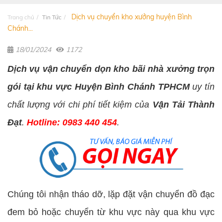
Dịch vụ chuyển kho xưởng huyện Bình
Trang chủ
Tin Tức
Chánh...
18/01/2024
1172
Dịch vụ vận chuyển dọn kho bãi nhà xưởng trọn
gói tại khu vực Huyện Bình Chánh TPHCM
uy tín
chất lượng với chi phí tiết kiệm của
Vận Tải Thành
Đạt
.
Hotline: 0983 440 454
.
Chúng tôi nhận tháo dỡ, lặp đặt vận chuyển đồ đạc
đem bỏ hoặc chuyển từ khu vực này qua khu vực