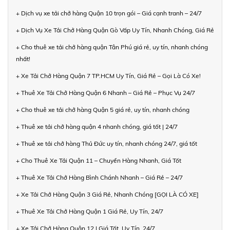
+ Dịch vụ xe tải chở hàng Quận 10 trọn gói – Giá cạnh tranh – 24/7
+ Dịch Vụ Xe Tải Chở Hàng Quận Gò Vấp Uy Tín, Nhanh Chóng, Giá Rẻ
+ Cho thuê xe tải chở hàng quận Tân Phú giá rẻ, uy tín, nhanh chóng
nhất!
+ Xe Tải Chở Hàng Quận 7 TP.HCM Uy Tín, Giá Rẻ – Gọi Là Có Xe!
+ Thuê Xe Tải Chở Hàng Quận 6 Nhanh – Giá Rẻ – Phục Vụ 24/7
+ Cho thuê xe tải chở hàng Quận 5 giá rẻ, uy tín, nhanh chóng
+ Thuê xe tải chở hàng quận 4 nhanh chóng, giá tốt | 24/7
+ Thuê xe tải chở hàng Thủ Đức uy tín, nhanh chóng 24/7, giá tốt
+ Cho Thuê Xe Tải Quận 11 – Chuyển Hàng Nhanh, Giá Tốt
+ Thuê Xe Tải Chở Hàng Bình Chánh Nhanh – Giá Rẻ – 24/7
+ Xe Tải Chở Hàng Quận 3 Giá Rẻ, Nhanh Chóng [GỌI LÀ CÓ XE]
+ Thuê Xe Tải Chở Hàng Quận 1 Giá Rẻ, Uy Tín, 24/7
+ Xe Tải Chở Hàng Quận 12 | Giá Tốt, Uy Tín, 24/7