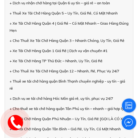
+ Dịch vụ nhận chở hàng tại Quận 6 uy tín – giá rẻ – an toàn
+ Thuê Xe Tải Chở Hàng Quận 5 – Uy Tín, Giá Rẻ, Có Mặt Nhanh
+ Xe Tải Chở Hàng Quận 4 | Giá Rẻ – Có Mặt Nhanh – Giao Hàng Đúng
Hẹn
+ Cho Thuê Xe Tải Chở Hàng Quận 3 – Nhanh Chóng, Uy Tín, Giá Rẻ
+ Xe Tải Chở Hàng Quận 1 Giá Rẻ | Dịch vụ vận chuyển #1
+ Xe Tải Chở Hàng TP Thủ Đức – Nhanh, Uy Tín, Giá Rẻ
+ Cho Thuê Xe Tải Chở Hàng Quận 12 – Nhanh, Rẻ, Phục Vụ 24/7
+ Thuê xe tải chở hàng quận Bình Thạnh chuyên nghiệp - uy tín - giá
rẻ
+ Dịch vụ xe tải chở hàng Hóc Môn giá rẻ, uy tín, phục vụ 24/7
+ Cho thuê xe tải chở hàng quận Tân Phú uy tín – nhanh – giá hợp lý
+ Xe Tải Chở Hàng Quận Phú Nhuận – Uy Tín, Giá Rẻ [GỌI LÀ CÓ XE]
+ Xe Tải Chở Hàng Quận Tân Bình – Giá Rẻ, Uy Tín, Có Mặt Nhanh