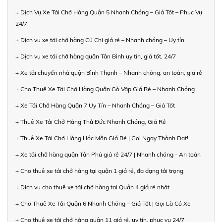
+ Dịch Vụ Xe Tải Chở Hàng Quận 5 Nhanh Chóng – Giá Tốt – Phục Vụ
24/7
+ Dịch vụ xe tải chở hàng Củ Chi giá rẻ – Nhanh chóng – Uy tín
+ Dịch vụ xe tải chở hàng quận Tân Bình uy tín, giá tốt, 24/7
+ Xe tải chuyển nhà quận Bình Thạnh – Nhanh chóng, an toàn, giá rẻ
+ Cho Thuê Xe Tải Chở Hàng Quận Gò Vấp Giá Rẻ – Nhanh Chóng
+ Xe Tải Chở Hàng Quận 7 Uy Tín – Nhanh Chóng – Giá Tốt
+ Thuê Xe Tải Chở Hàng Thủ Đức Nhanh Chóng, Giá Rẻ
+ Thuê Xe Tải Chở Hàng Hóc Môn Giá Rẻ | Gọi Ngay Thành Đạt!
+ Xe tải chở hàng quận Tân Phú giá rẻ 24/7 | Nhanh chóng - An toàn
+ Cho thuê xe tải chở hàng tại quận 1 giá rẻ, đa dạng tải trọng
+ Dịch vụ cho thuê xe tải chở hàng tại Quận 4 giá rẻ nhất
+ Cho Thuê Xe Tải Quận 6 Nhanh Chóng – Giá Tốt | Gọi Là Có Xe
+ Cho thuê xe tải chở hàng quận 11 giá rẻ, uy tín, phục vụ 24/7