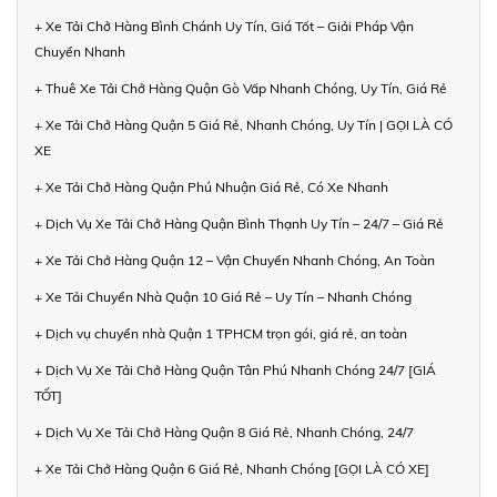
+ Xe Tải Chở Hàng Bình Chánh Uy Tín, Giá Tốt – Giải Pháp Vận
Chuyển Nhanh
+ Thuê Xe Tải Chở Hàng Quận Gò Vấp Nhanh Chóng, Uy Tín, Giá Rẻ
+ Xe Tải Chở Hàng Quận 5 Giá Rẻ, Nhanh Chóng, Uy Tín | GỌI LÀ CÓ
XE
+ Xe Tải Chở Hàng Quận Phú Nhuận Giá Rẻ, Có Xe Nhanh
+ Dịch Vụ Xe Tải Chở Hàng Quận Bình Thạnh Uy Tín – 24/7 – Giá Rẻ
+ Xe Tải Chở Hàng Quận 12 – Vận Chuyển Nhanh Chóng, An Toàn
+ Xe Tải Chuyển Nhà Quận 10 Giá Rẻ – Uy Tín – Nhanh Chóng
+ Dịch vụ chuyển nhà Quận 1 TPHCM trọn gói, giá rẻ, an toàn
+ Dịch Vụ Xe Tải Chở Hàng Quận Tân Phú Nhanh Chóng 24/7 [GIÁ
TỐT]
+ Dịch Vụ Xe Tải Chở Hàng Quận 8 Giá Rẻ, Nhanh Chóng, 24/7
+ Xe Tải Chở Hàng Quận 6 Giá Rẻ, Nhanh Chóng [GỌI LÀ CÓ XE]