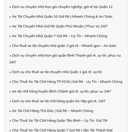
+ Dịch vụ chuyển nhà trọn gói chuyên nghiệp, giá rẻ tại Quận 12
+ Xe Tải Chuyển Nhà Quận 10 Giá Rẻ | Nhanh Chóng & An Toàn
+ Xe Tải Chuyển Nhà Giá Rẻ Quận Phú Nhuận | Phục Vụ 24/7
+ Xe Tải Chuyển Nhà Quận 7 Giá Rẻ – Uy Tín – Nhanh Chóng
+ Cho thuê xe tải chuyển nhà quận 3 giá rẻ – Nhanh gọn – An toàn
+ Dịch vụ chuyển nhà trọn gói quận Bình Thạnh giá rẻ, uy tín, phục vụ
24/7
+ Dịch vụ cho thuê xe tải chuyển nhà Quận 1 giá rẻ, uy tín
+ Cho Thuê Xe Tải Chở Hàng TP.HCM | Giá Rẻ - Uy Tín - Nhanh Chóng
+ Xe tải chở hàng huyện Bình Chánh giá rẻ, uy tín, phục vụ 24/7
+ Dịch vụ cho thuê xe tải chở hàng quận Gò Vấp giá rẻ, 24/7
+ Xe Tải Chở Hàng Thủ Đức | Giá Rẻ – Nhanh Chóng
+ Cho Thuê Xe Tải Chở Hàng Quận Tân Bình – Uy Tín, Giá Tốt
+ Cho Thuê Xe Tải Chở Hàng Quận 7 Giá Rẻ | Vận Tải Thành Đạt