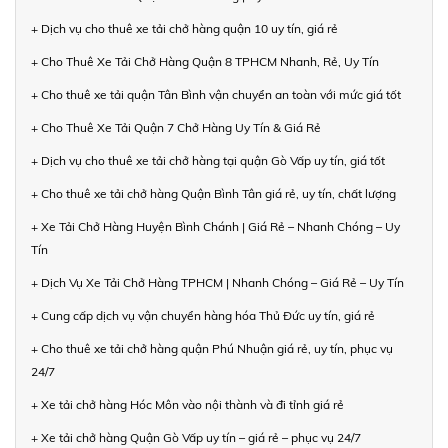
+ Dịch vụ cho thuê xe tải chở hàng quận 10 uy tín, giá rẻ
+ Cho Thuê Xe Tải Chở Hàng Quận 8 TPHCM Nhanh, Rẻ, Uy Tín
+ Cho thuê xe tải quận Tân Bình vận chuyển an toàn với mức giá tốt
+ Cho Thuê Xe Tải Quận 7 Chở Hàng Uy Tín & Giá Rẻ
+ Dịch vụ cho thuê xe tải chở hàng tại quận Gò Vấp uy tín, giá tốt
+ Cho thuê xe tải chở hàng Quận Bình Tân giá rẻ, uy tín, chất lượng
+ Xe Tải Chở Hàng Huyện Bình Chánh | Giá Rẻ – Nhanh Chóng – Uy
Tín
+ Dịch Vụ Xe Tải Chở Hàng TPHCM | Nhanh Chóng – Giá Rẻ – Uy Tín
+ Cung cấp dịch vụ vận chuyển hàng hóa Thủ Đức uy tín, giá rẻ
+ Cho thuê xe tải chở hàng quận Phú Nhuận giá rẻ, uy tín, phục vụ
24/7
+ Xe tải chở hàng Hóc Môn vào nội thành và đi tỉnh giá rẻ
+ Xe tải chở hàng Quận Gò Vấp uy tín – giá rẻ – phục vụ 24/7