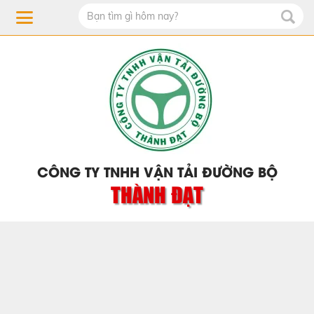
CÔNG TY TNHH VẬN TẢI ĐƯỜNG BỘ
THÀNH ĐẠT