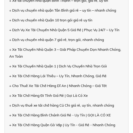
+ Xe tải chuyển nhà quận Bình Thạnh – trọn gói, giá rẻ, uy tín
+ Dịch vụ chuyển nhà quận Tân Bình giá rẻ – uy tín – nhanh chóng
+ Dịch vụ chuyển nhà Quận 10 trọn gói giá rẻ uy tín
+ Dịch Vụ Xe Tải Chuyển Nhà Quận 5 Giá Rẻ | Phục Vụ 24/7 – Uy Tín
+ Dịch vụ chuyển nhà quận 7 giá rẻ, trọn gói, nhanh chóng
+ Xe Tải Chuyển Nhà Quận 3 – Giải Pháp Chuyển Dọn Nhanh Chóng,
An Toàn
+ Xe Tải Chuyển Nhà Quận 1 | Dịch Vụ Chuyển Nhà Trọn Gói
+ Xe Tải Chở Hàng Lái Thiêu – Uy Tín, Nhanh Chóng, Giá Rẻ
+ Cho Thuê Xe Tải Chở Hàng Dĩ An | Nhanh Chóng – Giá Tốt
+ Xe Tải Chở Hàng Đi Tỉnh Giá Rẻ | Gọi Là Có Xe
+ Dịch vụ thuê xe tải chở hàng Củ Chi giá rẻ, uy tín, nhanh chóng
+ Xe Tải Chở Hàng Bình Chánh Giá Rẻ - Uy Tín | GỌI LÀ CÓ XE
+ Xe Tải Chở Hàng Quận Gò Vấp | Uy Tín - Giá Rẻ - Nhanh Chóng