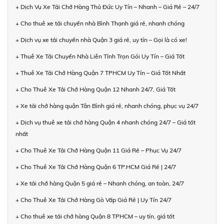
+ Dịch Vụ Xe Tải Chở Hàng Thủ Đức Uy Tín – Nhanh – Giá Rẻ – 24/7
+ Cho thuê xe tải chuyển nhà Bình Thạnh giá rẻ, nhanh chóng
+ Dịch vụ xe tải chuyển nhà Quận 3 giá rẻ, uy tín – Gọi là có xe!
+ Thuê Xe Tải Chuyển Nhà Liên Tỉnh Trọn Gói Uy Tín – Giá Tốt
+ Thuê Xe Tải Chở Hàng Quận 7 TPHCM Uy Tín – Giá Tốt Nhất
+ Cho Thuê Xe Tải Chở Hàng Quận 12 Nhanh 24/7, Giá Tốt
+ Xe tải chở hàng quận Tân Bình giá rẻ, nhanh chóng, phục vụ 24/7
+ Dịch vụ thuê xe tải chở hàng Quận 4 nhanh chóng 24/7 – Giá tốt
nhất
+ Cho Thuê Xe Tải Chở Hàng Quận 11 Giá Rẻ – Phục Vụ 24/7
+ Cho Thuê Xe Tải Chở Hàng Quận 6 TP.HCM Giá Rẻ | 24/7
+ Xe tải chở hàng Quận 5 giá rẻ – Nhanh chóng, an toàn, 24/7
+ Cho Thuê Xe Tải Chở Hàng Gò Vấp Giá Rẻ | Uy Tín 24/7
+ Cho thuê xe tải chở hàng Quận 8 TPHCM – uy tín, giá tốt