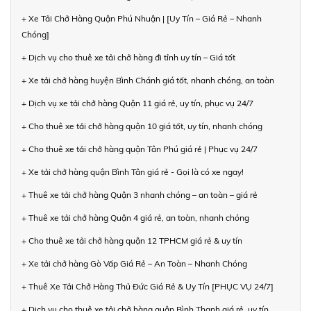
+ Xe Tải Chở Hàng Quận Phú Nhuận | [Uy Tín – Giá Rẻ – Nhanh
Chóng]
+ Dịch vụ cho thuê xe tải chở hàng đi tỉnh uy tín – Giá tốt
+ Xe tải chở hàng huyện Bình Chánh giá tốt, nhanh chóng, an toàn
+ Dịch vụ xe tải chở hàng Quận 11 giá rẻ, uy tín, phục vụ 24/7
+ Cho thuê xe tải chở hàng quận 10 giá tốt, uy tín, nhanh chóng
+ Cho thuê xe tải chở hàng quận Tân Phú giá rẻ | Phục vụ 24/7
+ Xe tải chở hàng quận Bình Tân giá rẻ - Gọi là có xe ngay!
+ Thuê xe tải chở hàng Quận 3 nhanh chóng – an toàn – giá rẻ
+ Thuê xe tải chở hàng Quận 4 giá rẻ, an toàn, nhanh chóng
+ Cho thuê xe tải chở hàng quận 12 TPHCM giá rẻ & uy tín
+ Xe tải chở hàng Gò Vấp Giá Rẻ – An Toàn – Nhanh Chóng
+ Thuê Xe Tải Chở Hàng Thủ Đức Giá Rẻ & Uy Tín [PHỤC VỤ 24/7]
+ Dịch vụ cho thuê xe tải chở hàng quận Bình Thạnh giá rẻ, uy tín