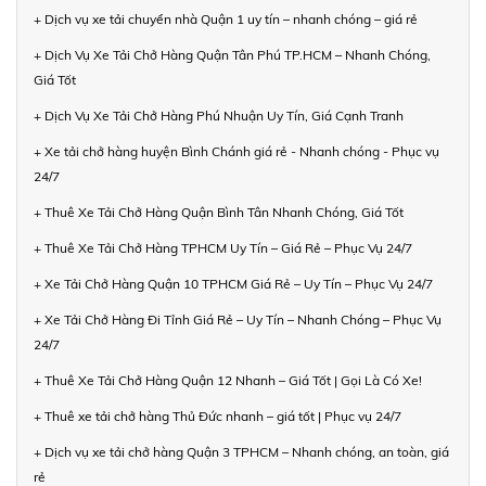
+ Dịch vụ xe tải chuyển nhà Quận 1 uy tín – nhanh chóng – giá rẻ
+ Dịch Vụ Xe Tải Chở Hàng Quận Tân Phú TP.HCM – Nhanh Chóng,
Giá Tốt
+ Dịch Vụ Xe Tải Chở Hàng Phú Nhuận Uy Tín, Giá Cạnh Tranh
+ Xe tải chở hàng huyện Bình Chánh giá rẻ - Nhanh chóng - Phục vụ
24/7
+ Thuê Xe Tải Chở Hàng Quận Bình Tân Nhanh Chóng, Giá Tốt
+ Thuê Xe Tải Chở Hàng TPHCM Uy Tín – Giá Rẻ – Phục Vụ 24/7
+ Xe Tải Chở Hàng Quận 10 TPHCM Giá Rẻ – Uy Tín – Phục Vụ 24/7
+ Xe Tải Chở Hàng Đi Tỉnh Giá Rẻ – Uy Tín – Nhanh Chóng – Phục Vụ
24/7
+ Thuê Xe Tải Chở Hàng Quận 12 Nhanh – Giá Tốt | Gọi Là Có Xe!
+ Thuê xe tải chở hàng Thủ Đức nhanh – giá tốt | Phục vụ 24/7
+ Dịch vụ xe tải chở hàng Quận 3 TPHCM – Nhanh chóng, an toàn, giá
rẻ