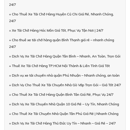
24/7
+ Cho Thuê Xe Tải Chở Hàng Huyện Củ Chi Giá Rẻ, Nhanh Chóng,
24/7
+ Xe Tải Chở Hàng Hóc Môn Giá Tốt, Phục Vụ Tận Nơi | 24/7
+ Cho thuê xe tải chở hàng quận Bình Thạnh giá rẻ – nhanh chóng
24/7
+ Dịch Vụ Xe Tải Chở Hàng Quận Tân Bình – Nhanh, An Toàn, Trọn Gói
+ Thuê Xe Tải Chở Hàng TP.HCM Nội Thành & Liên Tỉnh Giá Tốt
+ Dịch vụ xe tải chuyển nhà quận Phú Nhuận – Nhanh chóng, an toàn
+ Dịch Vụ Cho Thuê Xe Tải Chuyển Nhà Gò Vấp Trọn Gói – Giá Tốt 24/7
+ Cho Thuê Xe Tải Chở Hàng Quận Bình Tân Giá Rẻ, Phục Vụ 24/7
+ Dịch Vụ Xe Tải Chuyển Nhà Quận 10 Giá Rẻ – Uy Tín, Nhanh Chóng
+ Cho Thuê Xe Tải Chuyển Nhà Quận Tân Phú Giá Rẻ | Nhanh Chóng
+ Dịch Vụ Xe Tải Chở Hàng Thủ Đức Uy Tín – Nhanh – Giá Rẻ – 24/7