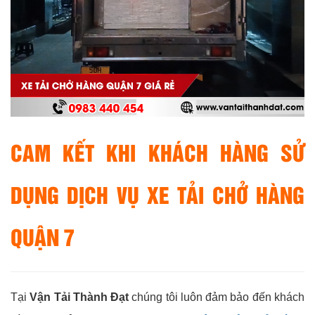
CAM KẾT KHI KHÁCH HÀNG SỬ
DỤNG DỊCH VỤ XE TẢI CHỞ HÀNG
QUẬN 7
Tại
Vận Tải Thành Đạt
chúng tôi luôn đảm bảo đến khách