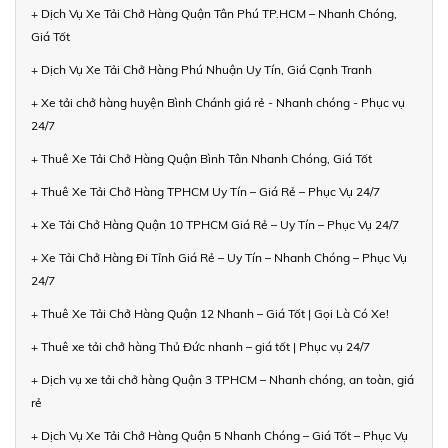
+ Dịch Vụ Xe Tải Chở Hàng Quận Tân Phú TP.HCM – Nhanh Chóng,
Giá Tốt
+ Dịch Vụ Xe Tải Chở Hàng Phú Nhuận Uy Tín, Giá Cạnh Tranh
+ Xe tải chở hàng huyện Bình Chánh giá rẻ - Nhanh chóng - Phục vụ
24/7
+ Thuê Xe Tải Chở Hàng Quận Bình Tân Nhanh Chóng, Giá Tốt
+ Thuê Xe Tải Chở Hàng TPHCM Uy Tín – Giá Rẻ – Phục Vụ 24/7
+ Xe Tải Chở Hàng Quận 10 TPHCM Giá Rẻ – Uy Tín – Phục Vụ 24/7
+ Xe Tải Chở Hàng Đi Tỉnh Giá Rẻ – Uy Tín – Nhanh Chóng – Phục Vụ
24/7
+ Thuê Xe Tải Chở Hàng Quận 12 Nhanh – Giá Tốt | Gọi Là Có Xe!
+ Thuê xe tải chở hàng Thủ Đức nhanh – giá tốt | Phục vụ 24/7
+ Dịch vụ xe tải chở hàng Quận 3 TPHCM – Nhanh chóng, an toàn, giá
rẻ
+ Dịch Vụ Xe Tải Chở Hàng Quận 5 Nhanh Chóng – Giá Tốt – Phục Vụ