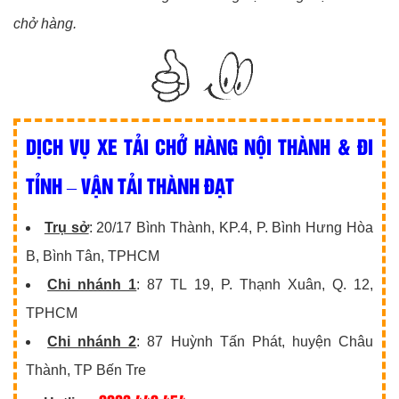
chở hàng.
DỊCH VỤ XE TẢI CHỞ HÀNG NỘI THÀNH & ĐI
TỈNH – VẬN TẢI THÀNH ĐẠT
Trụ sở
: 20/17 Bình Thành, KP.4, P. Bình Hưng Hòa
B, Bình Tân, TPHCM
Chi nhánh 1
: 87 TL 19, P. Thạnh Xuân, Q. 12,
TPHCM
Chi nhánh 2
: 87 Huỳnh Tấn Phát, huyện Châu
Thành, TP Bến Tre