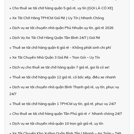
+ Cho thuê xe tải chở hàng quận 5 giá rẻ, uy tín [GỌI LÀ CÓ XE]
+ Xe Tải Chở Hàng TPHCM Giá Rẻ | Uy Tín | Nhanh Chóng
+ Dịch vụ xe tải chuyển nhà quận Phú Nhuận uy tín, giá rẻ 2026
+ Dịch Vụ Xe Tải Chở Hàng Quận Tân Bình 24/7 | Giá Rẻ
+ Thuê xe tải chở hàng quận 6 giá rẻ - Không phát sinh chi phí
+ Xe Tải Chuyển Nhà Quận 3 Giá Rẻ – Trọn Gói – Uy Tín
+ Dịch vụ cho thuê xe tải chở hàng quận 7 giá rẻ, gọi là có xe!
+ Thuê xe tải chở hàng quận 12 giá rẻ, có bốc xếp, điều xe nhanh
+ Dịch vụ xe tải chuyển nhà quận Bình Thạnh giá rẻ, uy tín, phục vụ
24/7
+ Thuê xe tải chở hàng quận 1 TPHCM uy tín, giá rẻ, phục vụ 24/7
+ Cho thuê xe tải chở hàng quận Tân Phú giá rẻ ✓ Nhanh chóng 24/7
+ Dịch vụ xe tải chuyển nhà quận 10 trọn gói giá rẻ, uy tín
+ Xe Tải Chuyển Kho Xưởng Quận Bình Tân | Nhanh – An Toàn – Tiết