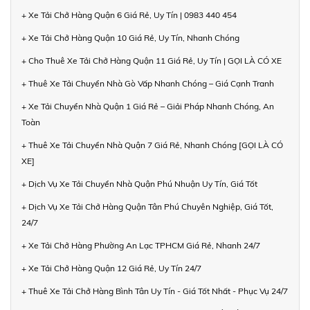
+ Xe Tải Chở Hàng Quận 6 Giá Rẻ, Uy Tín | 0983 440 454
+ Xe Tải Chở Hàng Quận 10 Giá Rẻ, Uy Tín, Nhanh Chóng
+ Cho Thuê Xe Tải Chở Hàng Quận 11 Giá Rẻ, Uy Tín | GỌI LÀ CÓ XE
+ Thuê Xe Tải Chuyển Nhà Gò Vấp Nhanh Chóng – Giá Cạnh Tranh
+ Xe Tải Chuyển Nhà Quận 1 Giá Rẻ – Giải Pháp Nhanh Chóng, An
Toàn
+ Thuê Xe Tải Chuyển Nhà Quận 7 Giá Rẻ, Nhanh Chóng [GỌI LÀ CÓ
XE]
+ Dịch Vụ Xe Tải Chuyển Nhà Quận Phú Nhuận Uy Tín, Giá Tốt
+ Dịch Vụ Xe Tải Chở Hàng Quận Tân Phú Chuyên Nghiệp, Giá Tốt,
24/7
+ Xe Tải Chở Hàng Phường An Lạc TPHCM Giá Rẻ, Nhanh 24/7
+ Xe Tải Chở Hàng Quận 12 Giá Rẻ, Uy Tín 24/7
+ Thuê Xe Tải Chở Hàng Bình Tân Uy Tín - Giá Tốt Nhất - Phục Vụ 24/7