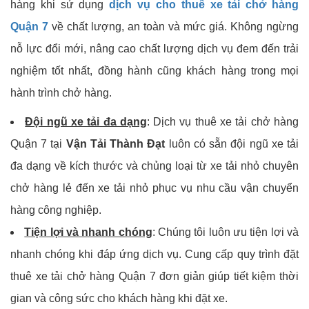
hàng khi sử dụng
dịch vụ cho thuê xe tải chở hàng
Quận 7
về chất lượng, an toàn và mức giá. Không ngừng
nỗ lực đổi mới, nâng cao chất lượng dịch vụ đem đến trải
nghiệm tốt nhất, đồng hành cũng khách hàng trong mọi
hành trình chở hàng.
Đội ngũ xe tải đa dạng
: Dịch vụ thuê xe tải chở hàng
Quận 7 tại
Vận Tải Thành Đạt
luôn có sẵn đội ngũ xe tải
đa dạng về kích thước và chủng loại từ xe tải nhỏ chuyên
chở hàng lẻ đến xe tải nhỏ phục vụ nhu cầu vận chuyển
hàng công nghiệp.
Tiện lợi và nhanh chóng
: Chúng tôi luôn ưu tiện lợi và
nhanh chóng khi đáp ứng dịch vụ. Cung cấp quy trình đặt
thuê xe tải chở hàng Quận 7 đơn giản giúp tiết kiệm thời
gian và công sức cho khách hàng khi đặt xe.