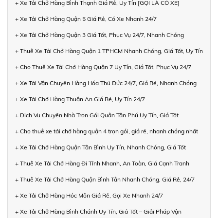
+ Xe Tải Chở Hàng Bình Thạnh Giá Rẻ, Uy Tín [GỌI LÀ CÓ XE]
+ Xe Tải Chở Hàng Quận 5 Giá Rẻ, Có Xe Nhanh 24/7
+ Xe Tải Chở Hàng Quận 3 Giá Tốt, Phục Vụ 24/7, Nhanh Chóng
+ Thuê Xe Tải Chở Hàng Quận 1 TPHCM Nhanh Chóng, Giá Tốt, Uy Tín
+ Cho Thuê Xe Tải Chở Hàng Quận 7 Uy Tín, Giá Tốt, Phục Vụ 24/7
+ Xe Tải Vận Chuyển Hàng Hóa Thủ Đức 24/7, Giá Rẻ, Nhanh Chóng
+ Xe Tải Chở Hàng Thuận An Giá Rẻ, Uy Tín 24/7
+ Dịch Vụ Chuyển Nhà Trọn Gói Quận Tân Phú Uy Tín, Giá Tốt
+ Cho thuê xe tải chở hàng quận 4 trọn gói, giá rẻ, nhanh chóng nhất
+ Xe Tải Chở Hàng Quận Tân Bình Uy Tín, Nhanh Chóng, Giá Tốt
+ Thuê Xe Tải Chở Hàng Đi Tỉnh Nhanh, An Toàn, Giá Cạnh Tranh
+ Thuê Xe Tải Chở Hàng Quận Bình Tân Nhanh Chóng, Giá Rẻ, 24/7
+ Xe Tải Chở Hàng Hóc Môn Giá Rẻ, Gọi Xe Nhanh 24/7
+ Xe Tải Chở Hàng Bình Chánh Uy Tín, Giá Tốt – Giải Pháp Vận