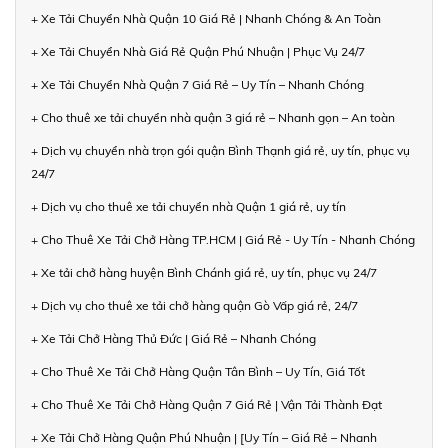
+ Xe Tải Chuyển Nhà Quận 10 Giá Rẻ | Nhanh Chóng & An Toàn
+ Xe Tải Chuyển Nhà Giá Rẻ Quận Phú Nhuận | Phục Vụ 24/7
+ Xe Tải Chuyển Nhà Quận 7 Giá Rẻ – Uy Tín – Nhanh Chóng
+ Cho thuê xe tải chuyển nhà quận 3 giá rẻ – Nhanh gọn – An toàn
+ Dịch vụ chuyển nhà trọn gói quận Bình Thạnh giá rẻ, uy tín, phục vụ
24/7
+ Dịch vụ cho thuê xe tải chuyển nhà Quận 1 giá rẻ, uy tín
+ Cho Thuê Xe Tải Chở Hàng TP.HCM | Giá Rẻ - Uy Tín - Nhanh Chóng
+ Xe tải chở hàng huyện Bình Chánh giá rẻ, uy tín, phục vụ 24/7
+ Dịch vụ cho thuê xe tải chở hàng quận Gò Vấp giá rẻ, 24/7
+ Xe Tải Chở Hàng Thủ Đức | Giá Rẻ – Nhanh Chóng
+ Cho Thuê Xe Tải Chở Hàng Quận Tân Bình – Uy Tín, Giá Tốt
+ Cho Thuê Xe Tải Chở Hàng Quận 7 Giá Rẻ | Vận Tải Thành Đạt
+ Xe Tải Chở Hàng Quận Phú Nhuận | [Uy Tín – Giá Rẻ – Nhanh