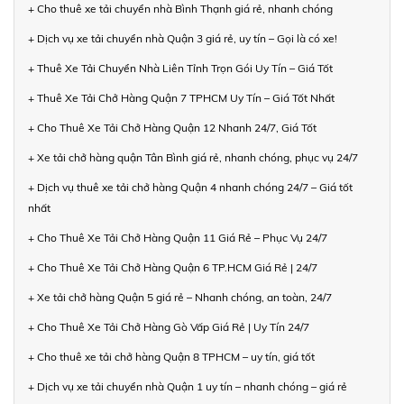
+ Cho thuê xe tải chuyển nhà Bình Thạnh giá rẻ, nhanh chóng
+ Dịch vụ xe tải chuyển nhà Quận 3 giá rẻ, uy tín – Gọi là có xe!
+ Thuê Xe Tải Chuyển Nhà Liên Tỉnh Trọn Gói Uy Tín – Giá Tốt
+ Thuê Xe Tải Chở Hàng Quận 7 TPHCM Uy Tín – Giá Tốt Nhất
+ Cho Thuê Xe Tải Chở Hàng Quận 12 Nhanh 24/7, Giá Tốt
+ Xe tải chở hàng quận Tân Bình giá rẻ, nhanh chóng, phục vụ 24/7
+ Dịch vụ thuê xe tải chở hàng Quận 4 nhanh chóng 24/7 – Giá tốt
nhất
+ Cho Thuê Xe Tải Chở Hàng Quận 11 Giá Rẻ – Phục Vụ 24/7
+ Cho Thuê Xe Tải Chở Hàng Quận 6 TP.HCM Giá Rẻ | 24/7
+ Xe tải chở hàng Quận 5 giá rẻ – Nhanh chóng, an toàn, 24/7
+ Cho Thuê Xe Tải Chở Hàng Gò Vấp Giá Rẻ | Uy Tín 24/7
+ Cho thuê xe tải chở hàng Quận 8 TPHCM – uy tín, giá tốt
+ Dịch vụ xe tải chuyển nhà Quận 1 uy tín – nhanh chóng – giá rẻ