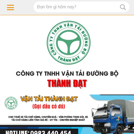
CÔNG TY TNHH VẬN TẢI ĐƯỜNG BỘ
THÀNH ĐẠT