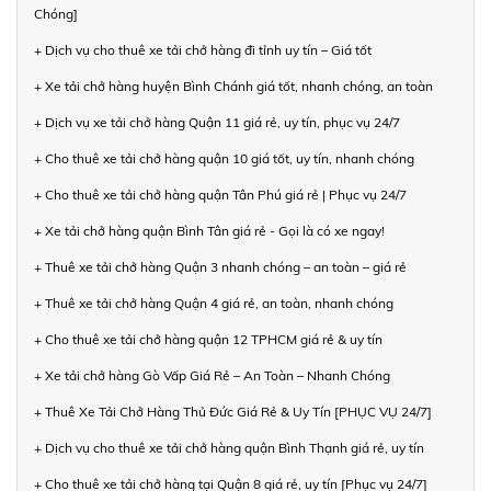
Chóng]
+ Dịch vụ cho thuê xe tải chở hàng đi tỉnh uy tín – Giá tốt
+ Xe tải chở hàng huyện Bình Chánh giá tốt, nhanh chóng, an toàn
+ Dịch vụ xe tải chở hàng Quận 11 giá rẻ, uy tín, phục vụ 24/7
+ Cho thuê xe tải chở hàng quận 10 giá tốt, uy tín, nhanh chóng
+ Cho thuê xe tải chở hàng quận Tân Phú giá rẻ | Phục vụ 24/7
+ Xe tải chở hàng quận Bình Tân giá rẻ - Gọi là có xe ngay!
+ Thuê xe tải chở hàng Quận 3 nhanh chóng – an toàn – giá rẻ
+ Thuê xe tải chở hàng Quận 4 giá rẻ, an toàn, nhanh chóng
+ Cho thuê xe tải chở hàng quận 12 TPHCM giá rẻ & uy tín
+ Xe tải chở hàng Gò Vấp Giá Rẻ – An Toàn – Nhanh Chóng
+ Thuê Xe Tải Chở Hàng Thủ Đức Giá Rẻ & Uy Tín [PHỤC VỤ 24/7]
+ Dịch vụ cho thuê xe tải chở hàng quận Bình Thạnh giá rẻ, uy tín
+ Cho thuê xe tải chở hàng tại Quận 8 giá rẻ, uy tín [Phục vụ 24/7]