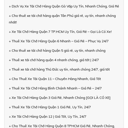
+ Dịch Vụ Xe Tải Chở Hàng Quận Gò Vấp Uy Tín, Nhanh Chóng, Giá Rẻ
+ Cho thuê xe tải chở hàng quận Tân Phú giá rẻ, uy tín, nhanh chóng
nhất!
+ Xe Tải Chở Hàng Quận 7 TP.HCM Uy Tín, Giá Rẻ – Gọi Là Có Xe!
+ Thuê Xe Tải Chở Hàng Quận 6 Nhanh – Giá Rẻ – Phục Vụ 24/7
+ Cho thuê xe tải chở hàng Quận 5 giá rẻ, uy tín, nhanh chóng
+ Thuê xe tải chở hàng quận 4 nhanh chóng, giá tốt | 24/7
+ Thuê xe tải chở hàng Thủ Đức uy tín, nhanh chóng 24/7, giá tốt
+ Cho Thuê Xe Tải Quận 11 – Chuyển Hàng Nhanh, Giá Tốt
+ Thuê Xe Tải Chở Hàng Bình Chánh Nhanh – Giá Rẻ – 24/7
+ Xe Tải Chở Hàng Quận 3 Giá Rẻ, Nhanh Chóng [GỌI LÀ CÓ XE]
+ Thuê Xe Tải Chở Hàng Quận 1 Giá Rẻ, Uy Tín, 24/7
+ Xe Tải Chở Hàng Quận 12 | Giá Tốt, Uy Tín, 24/7
+ Cho Thuê Xe Tải Chở Hàng Quận 8 TPHCM Giá Rẻ, Nhanh Chóng,