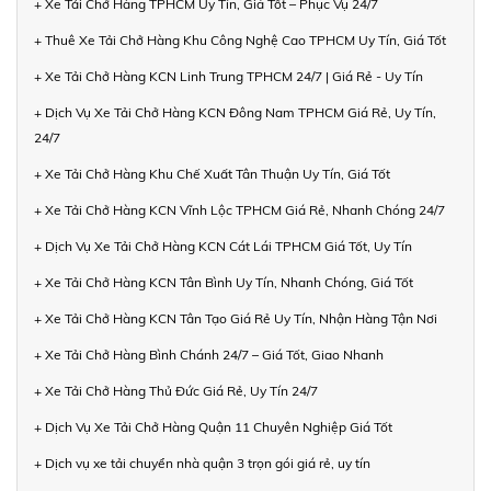
+ Xe Tải Chở Hàng TPHCM Uy Tín, Giá Tốt – Phục Vụ 24/7
+ Thuê Xe Tải Chở Hàng Khu Công Nghệ Cao TPHCM Uy Tín, Giá Tốt
+ Xe Tải Chở Hàng KCN Linh Trung TPHCM 24/7 | Giá Rẻ - Uy Tín
+ Dịch Vụ Xe Tải Chở Hàng KCN Đông Nam TPHCM Giá Rẻ, Uy Tín,
24/7
+ Xe Tải Chở Hàng Khu Chế Xuất Tân Thuận Uy Tín, Giá Tốt
+ Xe Tải Chở Hàng KCN Vĩnh Lộc TPHCM Giá Rẻ, Nhanh Chóng 24/7
+ Dịch Vụ Xe Tải Chở Hàng KCN Cát Lái TPHCM Giá Tốt, Uy Tín
+ Xe Tải Chở Hàng KCN Tân Bình Uy Tín, Nhanh Chóng, Giá Tốt
+ Xe Tải Chở Hàng KCN Tân Tạo Giá Rẻ Uy Tín, Nhận Hàng Tận Nơi
+ Xe Tải Chở Hàng Bình Chánh 24/7 – Giá Tốt, Giao Nhanh
+ Xe Tải Chở Hàng Thủ Đức Giá Rẻ, Uy Tín 24/7
+ Dịch Vụ Xe Tải Chở Hàng Quận 11 Chuyên Nghiệp Giá Tốt
+ Dịch vụ xe tải chuyển nhà quận 3 trọn gói giá rẻ, uy tín