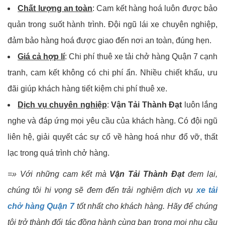
Chất lượng an toàn
: Cam kết hàng hoá luôn được bảo
quản trong suốt hành trình. Đội ngũ lái xe chuyên nghiệp,
đảm bảo hàng hoá được giao đến nơi an toàn, đúng hẹn.
Giá cả hợp lí
: Chi phí thuê xe tải chở hàng Quận 7 cạnh
tranh, cam kết không có chi phí ẩn. Nhiều chiết khấu, ưu
đãi giúp khách hàng tiết kiệm chi phí thuê xe.
Dịch vụ chuyên nghiệp
:
Vận Tải Thành Đạt
luôn lắng
nghe và đáp ứng mọi yêu cầu của khách hàng. Có đội ngũ
liên hệ, giải quyết các sự cố về hàng hoá như đổ vỡ, thất
lạc trong quá trình chở hàng.
=» Với những cam kết mà
Vận Tải Thành Đạt
đem lại,
chúng tôi hi vọng sẽ đem đến trải nghiệm dịch vụ
xe tải
chở hàng Quận 7
tốt nhất cho khách hàng. Hãy để chúng
tôi trở thành đối tác đồng hành cùng bạn trong mọi nhu cầu