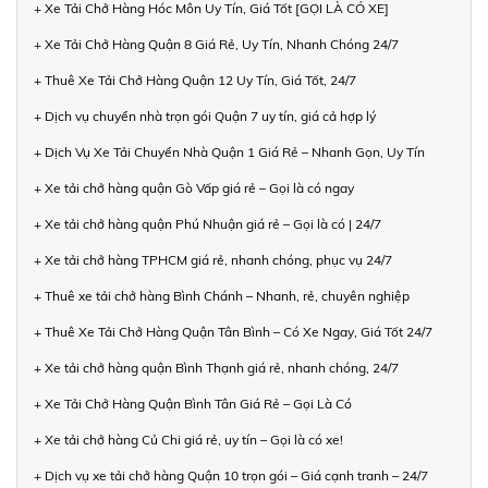
+ Xe Tải Chở Hàng Hóc Môn Uy Tín, Giá Tốt [GỌI LÀ CÓ XE]
+ Xe Tải Chở Hàng Quận 8 Giá Rẻ, Uy Tín, Nhanh Chóng 24/7
+ Thuê Xe Tải Chở Hàng Quận 12 Uy Tín, Giá Tốt, 24/7
+ Dịch vụ chuyển nhà trọn gói Quận 7 uy tín, giá cả hợp lý
+ Dịch Vụ Xe Tải Chuyển Nhà Quận 1 Giá Rẻ – Nhanh Gọn, Uy Tín
+ Xe tải chở hàng quận Gò Vấp giá rẻ – Gọi là có ngay
+ Xe tải chở hàng quận Phú Nhuận giá rẻ – Gọi là có | 24/7
+ Xe tải chở hàng TPHCM giá rẻ, nhanh chóng, phục vụ 24/7
+ Thuê xe tải chở hàng Bình Chánh – Nhanh, rẻ, chuyên nghiệp
+ Thuê Xe Tải Chở Hàng Quận Tân Bình – Có Xe Ngay, Giá Tốt 24/7
+ Xe tải chở hàng quận Bình Thạnh giá rẻ, nhanh chóng, 24/7
+ Xe Tải Chở Hàng Quận Bình Tân Giá Rẻ – Gọi Là Có
+ Xe tải chở hàng Củ Chi giá rẻ, uy tín – Gọi là có xe!
+ Dịch vụ xe tải chở hàng Quận 10 trọn gói – Giá cạnh tranh – 24/7