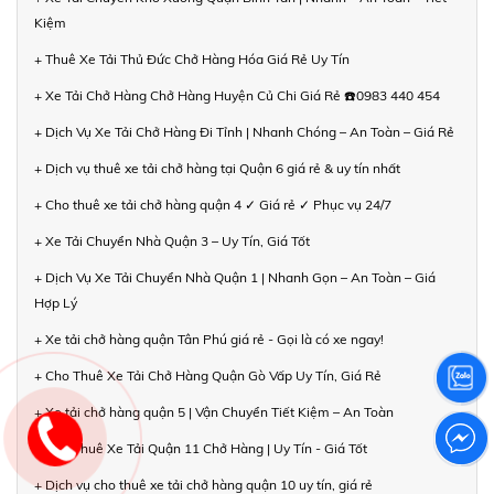
Kiệm
+ Thuê Xe Tải Thủ Đức Chở Hàng Hóa Giá Rẻ Uy Tín
+ Xe Tải Chở Hàng Chở Hàng Huyện Củ Chi Giá Rẻ ☎️0983 440 454
+ Dịch Vụ Xe Tải Chở Hàng Đi Tỉnh | Nhanh Chóng – An Toàn – Giá Rẻ
+ Dịch vụ thuê xe tải chở hàng tại Quận 6 giá rẻ & uy tín nhất
+ Cho thuê xe tải chở hàng quận 4 ✓ Giá rẻ ✓ Phục vụ 24/7
+ Xe Tải Chuyển Nhà Quận 3 – Uy Tín, Giá Tốt
+ Dịch Vụ Xe Tải Chuyển Nhà Quận 1 | Nhanh Gọn – An Toàn – Giá
Hợp Lý
+ Xe tải chở hàng quận Tân Phú giá rẻ - Gọi là có xe ngay!
+ Cho Thuê Xe Tải Chở Hàng Quận Gò Vấp Uy Tín, Giá Rẻ
+ Xe tải chở hàng quận 5 | Vận Chuyển Tiết Kiệm – An Toàn
+ Cho Thuê Xe Tải Quận 11 Chở Hàng | Uy Tín - Giá Tốt
+ Dịch vụ cho thuê xe tải chở hàng quận 10 uy tín, giá rẻ