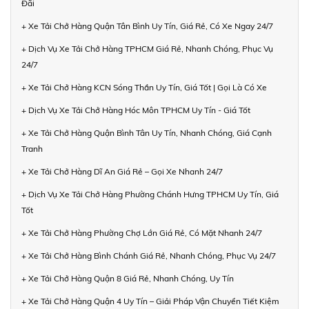
Đãi
+ Xe Tải Chở Hàng Quận Tân Bình Uy Tín, Giá Rẻ, Có Xe Ngay 24/7
+ Dịch Vụ Xe Tải Chở Hàng TPHCM Giá Rẻ, Nhanh Chóng, Phục Vụ
24/7
+ Xe Tải Chở Hàng KCN Sóng Thần Uy Tín, Giá Tốt | Gọi Là Có Xe
+ Dịch Vụ Xe Tải Chở Hàng Hóc Môn TPHCM Uy Tín - Giá Tốt
+ Xe Tải Chở Hàng Quận Bình Tân Uy Tín, Nhanh Chóng, Giá Cạnh
Tranh
+ Xe Tải Chở Hàng Dĩ An Giá Rẻ – Gọi Xe Nhanh 24/7
+ Dịch Vụ Xe Tải Chở Hàng Phường Chánh Hưng TPHCM Uy Tín, Giá
Tốt
+ Xe Tải Chở Hàng Phường Chợ Lớn Giá Rẻ, Có Mặt Nhanh 24/7
+ Xe Tải Chở Hàng Bình Chánh Giá Rẻ, Nhanh Chóng, Phục Vụ 24/7
+ Xe Tải Chở Hàng Quận 8 Giá Rẻ, Nhanh Chóng, Uy Tín
+ Xe Tải Chở Hàng Quận 4 Uy Tín – Giải Pháp Vận Chuyển Tiết Kiệm