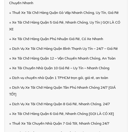
Chuyển Nhanh
+ Thuê Xe Tải Chở Hàng Quận Gò Vấp Nhanh Chóng, Uy Tín, Giá Rẻ
+ Xe Tải Chở Hàng Quận 5 Giá Rẻ, Nhanh Chóng, Uy Tín | GỌI LÀ CÓ
XE
+ Xe Tải Chở Hàng Quận Phú Nhuận Giá Rẻ, Có Xe Nhanh
+ Dịch Vụ Xe Tải Chở Hàng Quận Bình Thạnh Uy Tín – 24/7 – Giá Rẻ
+ Xe Tải Chở Hàng Quận 12 – Vận Chuyển Nhanh Chóng, An Toàn
+ Xe Tải Chuyển Nhà Quận 10 Giá Rẻ – Uy Tín – Nhanh Chóng
+ Dịch vụ chuyển nhà Quận 1 TPHCM trọn gói, giá rẻ, an toàn
+ Dịch Vụ Xe Tải Chở Hàng Quận Tân Phú Nhanh Chóng 24/7 [GIÁ
TỐT]
+ Dịch Vụ Xe Tải Chở Hàng Quận 8 Giá Rẻ, Nhanh Chóng, 24/7
+ Xe Tải Chở Hàng Quận 6 Giá Rẻ, Nhanh Chóng [GỌI LÀ CÓ XE]
+ Thuê Xe Tải Chuyển Nhà Quận 7 Giá Tốt, Nhanh Chóng 24/7