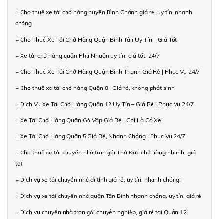
+ Cho thuê xe tải chở hàng huyện Bình Chánh giá rẻ, uy tín, nhanh
chóng
+ Cho Thuê Xe Tải Chở Hàng Quận Bình Tân Uy Tín – Giá Tốt
+ Xe tải chở hàng quận Phú Nhuận uy tín, giá tốt, 24/7
+ Cho Thuê Xe Tải Chở Hàng Quận Bình Thạnh Giá Rẻ | Phục Vụ 24/7
+ Cho thuê xe tải chở hàng Quận 8 | Giá rẻ, không phát sinh
+ Dịch Vụ Xe Tải Chở Hàng Quận 12 Uy Tín – Giá Rẻ | Phục Vụ 24/7
+ Xe Tải Chở Hàng Quận Gò Vấp Giá Rẻ | Gọi Là Có Xe!
+ Xe Tải Chở Hàng Quận 5 Giá Rẻ, Nhanh Chóng | Phục Vụ 24/7
+ Cho thuê xe tải chuyển nhà trọn gói Thủ Đức chở hàng nhanh, giá
tốt
+ Dịch vụ xe tải chuyển nhà đi tỉnh giá rẻ, uy tín, nhanh chóng!
+ Dịch vụ xe tải chuyển nhà quận Tân Bình nhanh chóng, uy tín, giá rẻ
+ Dịch vụ chuyển nhà trọn gói chuyên nghiệp, giá rẻ tại Quận 12