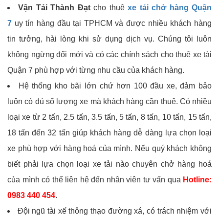
Vận Tải Thành Đạt
cho thuê
xe tải chở hàng Quận
7
uy tín hàng đầu tại TPHCM và được nhiều khách hàng
tin tưởng, hài lòng khi sử dụng dịch vụ. Chúng tôi luôn
không ngừng đổi mới và có các chính sách cho thuê xe tải
Quận 7 phù hợp với từng nhu cầu của khách hàng.
Hệ thống kho bãi lớn chứ hơn 100 đầu xe, đảm bảo
luôn có đủ số lượng xe mà khách hàng cần thuê. Có nhiều
loại xe từ 2 tấn, 2.5 tấn, 3.5 tấn, 5 tấn, 8 tấn, 10 tấn, 15 tấn,
18 tấn đến 32 tấn giúp khách hàng dễ dàng lựa chọn loại
xe phù hợp với hàng hoá của mình. Nếu quý khách không
biết phải lựa chọn loại xe tải nào chuyên chở hàng hoá
của mình có thể liên hệ đến nhân viên tư vấn qua
Hotline:
0983 440 454
.
Đội ngũ tài xế thông thạo đường xá, có trách nhiệm với