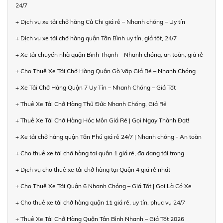
24/7
+ Dịch vụ xe tải chở hàng Củ Chi giá rẻ – Nhanh chóng – Uy tín
+ Dịch vụ xe tải chở hàng quận Tân Bình uy tín, giá tốt, 24/7
+ Xe tải chuyển nhà quận Bình Thạnh – Nhanh chóng, an toàn, giá rẻ
+ Cho Thuê Xe Tải Chở Hàng Quận Gò Vấp Giá Rẻ – Nhanh Chóng
+ Xe Tải Chở Hàng Quận 7 Uy Tín – Nhanh Chóng – Giá Tốt
+ Thuê Xe Tải Chở Hàng Thủ Đức Nhanh Chóng, Giá Rẻ
+ Thuê Xe Tải Chở Hàng Hóc Môn Giá Rẻ | Gọi Ngay Thành Đạt!
+ Xe tải chở hàng quận Tân Phú giá rẻ 24/7 | Nhanh chóng - An toàn
+ Cho thuê xe tải chở hàng tại quận 1 giá rẻ, đa dạng tải trọng
+ Dịch vụ cho thuê xe tải chở hàng tại Quận 4 giá rẻ nhất
+ Cho Thuê Xe Tải Quận 6 Nhanh Chóng – Giá Tốt | Gọi Là Có Xe
+ Cho thuê xe tải chở hàng quận 11 giá rẻ, uy tín, phục vụ 24/7
+ Thuê Xe Tải Chở Hàng Quận Tân Bình Nhanh – Giá Tốt 2026