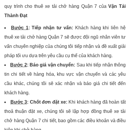
quy trình cho thuê xe tải chở hàng Quận 7 của
Vận Tải
Thành Đạt
Bước 1
: Tiếp nhận tư vấn:
Khách hàng khi liên hệ
thuê xe tải chở hàng Quận 7 sẽ được đội ngũ nhân viên tư
vấn chuyên nghiệp của chúng tôi tiếp nhận và đề xuất giải
pháp tối ưu dựa trên yêu cầu cụ thể của khách hàng.
Bước 2
: Báo giá vận chuyển:
Sau khi tiếp nhận thông
tin chi tiết về hàng hóa, khu vực vận chuyển và các yêu
cầu khác, chúng tôi sẽ xác nhận và báo giá chi tiết đến
khách hàng.
Bước 3
: Chốt đơn đặt xe:
Khi khách hàng đã hoàn tất
thoả thuận đặt xe, chúng tôi sẽ lập hợp đồng thuê xe tải
chở hàng Quận 7 chi tiết, bao gồm các điều khoản và điều
kiện khi chở hàng.