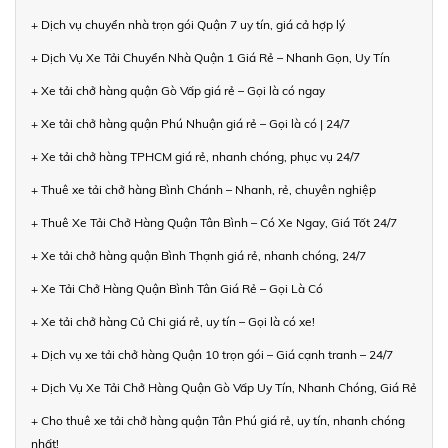
+ Dịch vụ chuyển nhà trọn gói Quận 7 uy tín, giá cả hợp lý
+ Dịch Vụ Xe Tải Chuyển Nhà Quận 1 Giá Rẻ – Nhanh Gọn, Uy Tín
+ Xe tải chở hàng quận Gò Vấp giá rẻ – Gọi là có ngay
+ Xe tải chở hàng quận Phú Nhuận giá rẻ – Gọi là có | 24/7
+ Xe tải chở hàng TPHCM giá rẻ, nhanh chóng, phục vụ 24/7
+ Thuê xe tải chở hàng Bình Chánh – Nhanh, rẻ, chuyên nghiệp
+ Thuê Xe Tải Chở Hàng Quận Tân Bình – Có Xe Ngay, Giá Tốt 24/7
+ Xe tải chở hàng quận Bình Thạnh giá rẻ, nhanh chóng, 24/7
+ Xe Tải Chở Hàng Quận Bình Tân Giá Rẻ – Gọi Là Có
+ Xe tải chở hàng Củ Chi giá rẻ, uy tín – Gọi là có xe!
+ Dịch vụ xe tải chở hàng Quận 10 trọn gói – Giá cạnh tranh – 24/7
+ Dịch Vụ Xe Tải Chở Hàng Quận Gò Vấp Uy Tín, Nhanh Chóng, Giá Rẻ
+ Cho thuê xe tải chở hàng quận Tân Phú giá rẻ, uy tín, nhanh chóng
nhất!