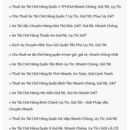
+ Thuê Xe Tải Chở Hàng Quận 1 TPHCM Nhanh Chóng, Giá Tốt, Uy Tín
+ Cho Thuê Xe Tải Chở Hàng Quận 7 Uy Tín, Giá Tốt, Phục Vụ 24/7
+ Xe Tải Vận Chuyển Hàng Hóa Thủ Đức 24/7, Giá Rẻ, Nhanh Chóng
+ Xe Tải Chở Hàng Thuận An Giá Rẻ, Uy Tín 24/7
+ Dịch Vụ Chuyển Nhà Trọn Gói Quận Tân Phú Uy Tín, Giá Tốt
+ Cho thuê xe tải chở hàng quận 4 trọn gói, giá rẻ, nhanh chóng nhất
+ Xe Tải Chở Hàng Quận Tân Bình Uy Tín, Nhanh Chóng, Giá Tốt
+ Thuê Xe Tải Chở Hàng Đi Tỉnh Nhanh, An Toàn, Giá Cạnh Tranh
+ Thuê Xe Tải Chở Hàng Quận Bình Tân Nhanh Chóng, Giá Rẻ, 24/7
+ Xe Tải Chở Hàng Hóc Môn Giá Rẻ, Gọi Xe Nhanh 24/7
+ Xe Tải Chở Hàng Bình Chánh Uy Tín, Giá Tốt – Giải Pháp Vận
Chuyển Nhanh
+ Thuê Xe Tải Chở Hàng Quận Gò Vấp Nhanh Chóng, Uy Tín, Giá Rẻ
+ Xe Tải Chở Hàng Quận 5 Giá Rẻ, Nhanh Chóng, Uy Tín | GỌI LÀ CÓ