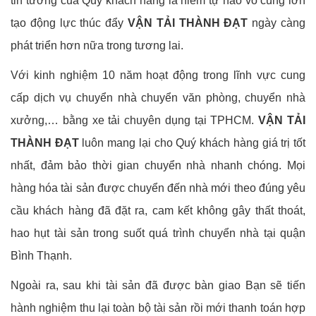
tin tưởng của Qúy khách hàng là niềm tự hào vô cùng lớn
tạo động lực thúc đẩy
VẬN TẢI THÀNH ĐẠT
ngày càng
phát triển hơn nữa trong tương lai.
Với kinh nghiệm 10 năm hoạt động trong lĩnh vực cung
cấp dịch vụ chuyển nhà chuyển văn phòng, chuyển nhà
xưởng,… bằng xe tải chuyên dụng tại TPHCM.
VẬN TẢI
THÀNH ĐẠT
luôn mang lại cho Quý khách hàng giá trị tốt
nhất, đảm bảo thời gian chuyển nhà nhanh chóng. Mọi
hàng hóa tài sản được chuyển đến nhà mới theo đúng yêu
cầu khách hàng đã đặt ra, cam kết không gây thất thoát,
hao hụt tài sản trong suốt quá trình chuyển nhà tại quận
Bình Thạnh.
Ngoài ra, sau khi tài sản đã được bàn giao Bạn sẽ tiến
hành nghiệm thu lại toàn bộ tài sản rồi mới thanh toán hợp