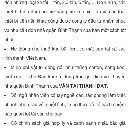
đến những loại xe tải 1 tấn, 2.3 tấn, 5 tấn,…. Hơn nữa, các
thiết bị hiện đại như: xe nâng, xe kéo, xe cẩu và các loại
thiết bị tiên tiến khác cũng được công ty đầu tư nhằm phục
vụ nhu cầu dọn nhà quận Bình Thạnh của bạn một cách tốt
nhất.
Hệ thống cho thuê kho bãi lớn, có mặt trên tất cả các
tỉnh thành Việt Nam.
Miễn phí vật tư đóng gói như thùng carton, băng keo,
mút xốp,… cho Bạn khi sử dụng trọn gói dịch vụ chuyển
nhà quận Bình Thạnh của
VẬN TẢI THÀNH ĐẠT
.
Đội ngũ nhân viên có tay nghề cao, tác phong làm việc
nhanh nhẹn, vui vẻ, nhiệt tình, trung thực và có trách nhiệm
bảo quản tốt tài sản cho bạn.
Có chính sách giá hợp lý và cạnh tranh nhất, báo giá