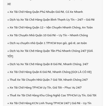
XE
+ Xe Tải Chở Hàng Quận Phú Nhuận Giá Rẻ, Có Xe Nhanh
+ Dịch Vụ Xe Tải Chở Hàng Quận Bình Thạnh Uy Tín – 24/7 – Giá Rẻ
+ Xe Tải Chở Hàng Quận 12 – Vận Chuyển Nhanh Chóng, An Toàn
+ Xe Tải Chuyển Nhà Quận 10 Giá Rẻ – Uy Tín – Nhanh Chóng
+ Dịch vụ chuyển nhà Quận 1 TPHCM trọn gói, giá rẻ, an toàn
+ Dịch Vụ Xe Tải Chở Hàng Quận Tân Phú Nhanh Chóng 24/7 [GIÁ
TỐT]
+ Dịch Vụ Xe Tải Chở Hàng Quận 8 Giá Rẻ, Nhanh Chóng, 24/7
+ Xe Tải Chở Hàng Quận 6 Giá Rẻ, Nhanh Chóng [GỌI LÀ CÓ XE]
+ Thuê Xe Tải Chuyển Nhà Quận 7 Giá Tốt, Nhanh Chóng 24/7
+ Xe Tải Chở Hàng TPHCM Uy Tín, Giá Tốt – Phục Vụ 24/7
+ Thuê Xe Tải Chở Hàng Khu Công Nghệ Cao TPHCM Uy Tín, Giá Tốt
+ Xe Tải Chở Hàng KCN Linh Trung TPHCM 24/7 | Giá Rẻ - Uy Tín