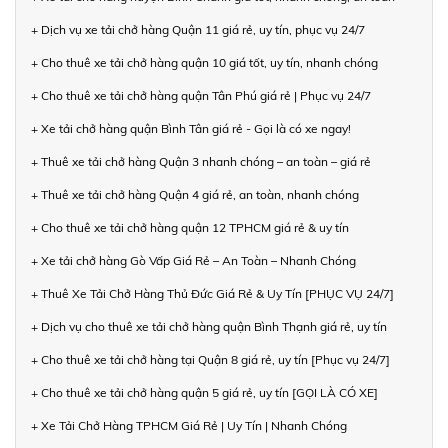
+ Dịch vụ xe tải chở hàng Quận 11 giá rẻ, uy tín, phục vụ 24/7
+ Cho thuê xe tải chở hàng quận 10 giá tốt, uy tín, nhanh chóng
+ Cho thuê xe tải chở hàng quận Tân Phú giá rẻ | Phục vụ 24/7
+ Xe tải chở hàng quận Bình Tân giá rẻ - Gọi là có xe ngay!
+ Thuê xe tải chở hàng Quận 3 nhanh chóng – an toàn – giá rẻ
+ Thuê xe tải chở hàng Quận 4 giá rẻ, an toàn, nhanh chóng
+ Cho thuê xe tải chở hàng quận 12 TPHCM giá rẻ & uy tín
+ Xe tải chở hàng Gò Vấp Giá Rẻ – An Toàn – Nhanh Chóng
+ Thuê Xe Tải Chở Hàng Thủ Đức Giá Rẻ & Uy Tín [PHỤC VỤ 24/7]
+ Dịch vụ cho thuê xe tải chở hàng quận Bình Thạnh giá rẻ, uy tín
+ Cho thuê xe tải chở hàng tại Quận 8 giá rẻ, uy tín [Phục vụ 24/7]
+ Cho thuê xe tải chở hàng quận 5 giá rẻ, uy tín [GỌI LÀ CÓ XE]
+ Xe Tải Chở Hàng TPHCM Giá Rẻ | Uy Tín | Nhanh Chóng