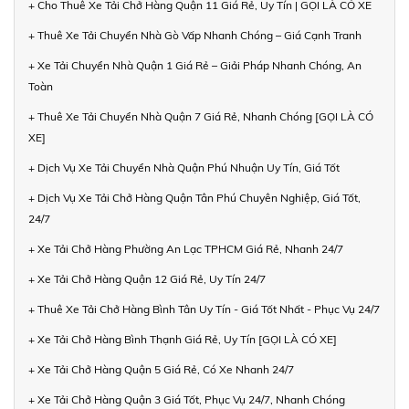
+ Cho Thuê Xe Tải Chở Hàng Quận 11 Giá Rẻ, Uy Tín | GỌI LÀ CÓ XE
+ Thuê Xe Tải Chuyển Nhà Gò Vấp Nhanh Chóng – Giá Cạnh Tranh
+ Xe Tải Chuyển Nhà Quận 1 Giá Rẻ – Giải Pháp Nhanh Chóng, An
Toàn
+ Thuê Xe Tải Chuyển Nhà Quận 7 Giá Rẻ, Nhanh Chóng [GỌI LÀ CÓ
XE]
+ Dịch Vụ Xe Tải Chuyển Nhà Quận Phú Nhuận Uy Tín, Giá Tốt
+ Dịch Vụ Xe Tải Chở Hàng Quận Tân Phú Chuyên Nghiệp, Giá Tốt,
24/7
+ Xe Tải Chở Hàng Phường An Lạc TPHCM Giá Rẻ, Nhanh 24/7
+ Xe Tải Chở Hàng Quận 12 Giá Rẻ, Uy Tín 24/7
+ Thuê Xe Tải Chở Hàng Bình Tân Uy Tín - Giá Tốt Nhất - Phục Vụ 24/7
+ Xe Tải Chở Hàng Bình Thạnh Giá Rẻ, Uy Tín [GỌI LÀ CÓ XE]
+ Xe Tải Chở Hàng Quận 5 Giá Rẻ, Có Xe Nhanh 24/7
+ Xe Tải Chở Hàng Quận 3 Giá Tốt, Phục Vụ 24/7, Nhanh Chóng