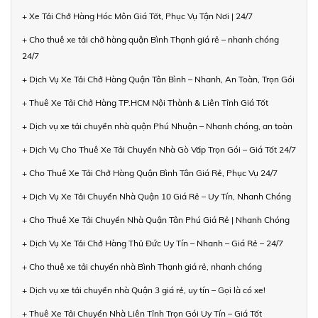
+ Xe Tải Chở Hàng Hóc Môn Giá Tốt, Phục Vụ Tận Nơi | 24/7
+ Cho thuê xe tải chở hàng quận Bình Thạnh giá rẻ – nhanh chóng
24/7
+ Dịch Vụ Xe Tải Chở Hàng Quận Tân Bình – Nhanh, An Toàn, Trọn Gói
+ Thuê Xe Tải Chở Hàng TP.HCM Nội Thành & Liên Tỉnh Giá Tốt
+ Dịch vụ xe tải chuyển nhà quận Phú Nhuận – Nhanh chóng, an toàn
+ Dịch Vụ Cho Thuê Xe Tải Chuyển Nhà Gò Vấp Trọn Gói – Giá Tốt 24/7
+ Cho Thuê Xe Tải Chở Hàng Quận Bình Tân Giá Rẻ, Phục Vụ 24/7
+ Dịch Vụ Xe Tải Chuyển Nhà Quận 10 Giá Rẻ – Uy Tín, Nhanh Chóng
+ Cho Thuê Xe Tải Chuyển Nhà Quận Tân Phú Giá Rẻ | Nhanh Chóng
+ Dịch Vụ Xe Tải Chở Hàng Thủ Đức Uy Tín – Nhanh – Giá Rẻ – 24/7
+ Cho thuê xe tải chuyển nhà Bình Thạnh giá rẻ, nhanh chóng
+ Dịch vụ xe tải chuyển nhà Quận 3 giá rẻ, uy tín – Gọi là có xe!
+ Thuê Xe Tải Chuyển Nhà Liên Tỉnh Trọn Gói Uy Tín – Giá Tốt