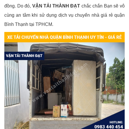
đồng. Do đó,
VẬN TẢI THÀNH ĐẠT
chắc chắn Bạn sẽ vô
cùng an tâm khi sử dụng dịch vụ chuyển nhà giá rẻ quận
Bình Thạnh tại TPHCM.