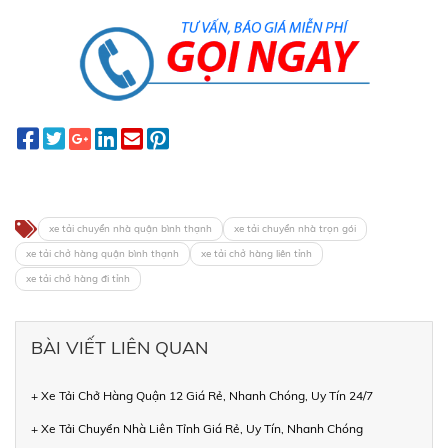
xe tải chuyển nhà quận bình thạnh
xe tải chuyển nhà trọn gói
xe tải chở hàng quận bình thạnh
xe tải chở hàng liên tỉnh
xe tải chở hàng đi tỉnh
BÀI VIẾT LIÊN QUAN
+ Xe Tải Chở Hàng Quận 12 Giá Rẻ, Nhanh Chóng, Uy Tín 24/7
+ Xe Tải Chuyển Nhà Liên Tỉnh Giá Rẻ, Uy Tín, Nhanh Chóng