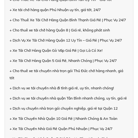
+ Xe tải chở hàng quận Phú Nhuận uy tín, giá tốt, 24/7
+ Cho Thuê Xe Tải Chở Hàng Quận Bình Thạnh Giá Rẻ | Phục Vụ 24/7
+ Cho thuê xe tải chở hàng Quận 8 | Giá rẻ, không phát sinh
+ Dịch Vụ Xe Tải Chở Hàng Quận 12 Uy Tín – Giá Rẻ | Phục Vụ 24/7
+ Xe Tải Chở Hàng Quận Gò Vấp Giá Rẻ | Gọi Là Có Xe!
+ Xe Tải Chở Hàng Quận 5 Giá Rẻ, Nhanh Chóng | Phục Vụ 24/7
+ Cho thuê xe tải chuyển nhà trọn gói Thủ Đức chở hàng nhanh, giá
tốt
+ Dịch vụ xe tải chuyển nhà đi tỉnh giá rẻ, uy tín, nhanh chóng!
+ Dịch vụ xe tải chuyển nhà quận Tân Bình nhanh chóng, uy tín, giá rẻ
+ Dịch vụ chuyển nhà trọn gói chuyên nghiệp, giá rẻ tại Quận 12
+ Xe Tải Chuyển Nhà Quận 10 Giá Rẻ | Nhanh Chóng & An Toàn
+ Xe Tải Chuyển Nhà Giá Rẻ Quận Phú Nhuận | Phục Vụ 24/7