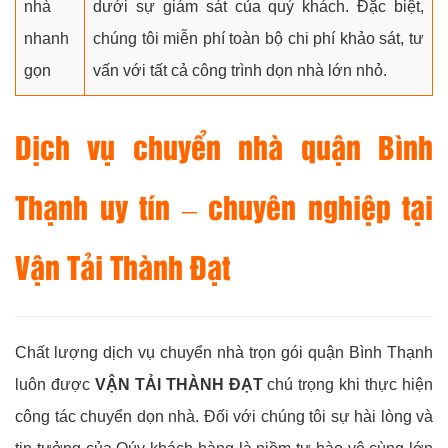
nhà
dưới sự giám sát của quý khách. Đặc biệt,
nhanh
chúng tôi miễn phí toàn bộ chi phí khảo sát, tư
gọn
vấn với tất cả công trình dọn nhà lớn nhỏ.
Dịch vụ chuyển nhà quận Bình
Thạnh uy tín – chuyên nghiệp tại
Vận Tải Thành Đạt
Chất lượng dịch vụ chuyển nhà trọn gói quận Bình Thạnh
luôn được
VẬN TẢI THÀNH ĐẠT
chú trọng khi thực hiện
công tác chuyển dọn nhà. Đối với chúng tôi sự hài lòng và