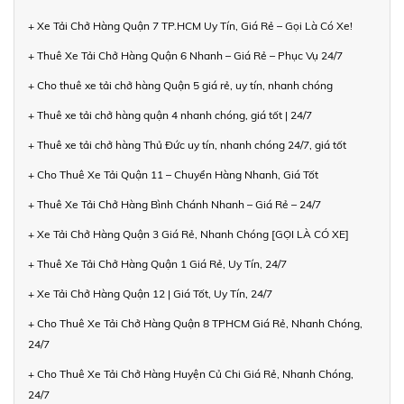
+ Xe Tải Chở Hàng Quận 7 TP.HCM Uy Tín, Giá Rẻ – Gọi Là Có Xe!
+ Thuê Xe Tải Chở Hàng Quận 6 Nhanh – Giá Rẻ – Phục Vụ 24/7
+ Cho thuê xe tải chở hàng Quận 5 giá rẻ, uy tín, nhanh chóng
+ Thuê xe tải chở hàng quận 4 nhanh chóng, giá tốt | 24/7
+ Thuê xe tải chở hàng Thủ Đức uy tín, nhanh chóng 24/7, giá tốt
+ Cho Thuê Xe Tải Quận 11 – Chuyển Hàng Nhanh, Giá Tốt
+ Thuê Xe Tải Chở Hàng Bình Chánh Nhanh – Giá Rẻ – 24/7
+ Xe Tải Chở Hàng Quận 3 Giá Rẻ, Nhanh Chóng [GỌI LÀ CÓ XE]
+ Thuê Xe Tải Chở Hàng Quận 1 Giá Rẻ, Uy Tín, 24/7
+ Xe Tải Chở Hàng Quận 12 | Giá Tốt, Uy Tín, 24/7
+ Cho Thuê Xe Tải Chở Hàng Quận 8 TPHCM Giá Rẻ, Nhanh Chóng,
24/7
+ Cho Thuê Xe Tải Chở Hàng Huyện Củ Chi Giá Rẻ, Nhanh Chóng,
24/7