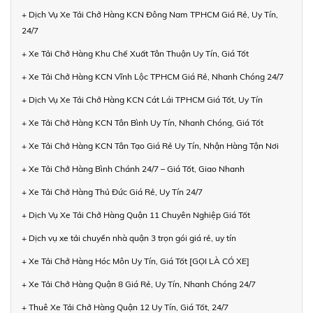
+ Dịch Vụ Xe Tải Chở Hàng KCN Đông Nam TPHCM Giá Rẻ, Uy Tín,
24/7
+ Xe Tải Chở Hàng Khu Chế Xuất Tân Thuận Uy Tín, Giá Tốt
+ Xe Tải Chở Hàng KCN Vĩnh Lộc TPHCM Giá Rẻ, Nhanh Chóng 24/7
+ Dịch Vụ Xe Tải Chở Hàng KCN Cát Lái TPHCM Giá Tốt, Uy Tín
+ Xe Tải Chở Hàng KCN Tân Bình Uy Tín, Nhanh Chóng, Giá Tốt
+ Xe Tải Chở Hàng KCN Tân Tạo Giá Rẻ Uy Tín, Nhận Hàng Tận Nơi
+ Xe Tải Chở Hàng Bình Chánh 24/7 – Giá Tốt, Giao Nhanh
+ Xe Tải Chở Hàng Thủ Đức Giá Rẻ, Uy Tín 24/7
+ Dịch Vụ Xe Tải Chở Hàng Quận 11 Chuyên Nghiệp Giá Tốt
+ Dịch vụ xe tải chuyển nhà quận 3 trọn gói giá rẻ, uy tín
+ Xe Tải Chở Hàng Hóc Môn Uy Tín, Giá Tốt [GỌI LÀ CÓ XE]
+ Xe Tải Chở Hàng Quận 8 Giá Rẻ, Uy Tín, Nhanh Chóng 24/7
+ Thuê Xe Tải Chở Hàng Quận 12 Uy Tín, Giá Tốt, 24/7