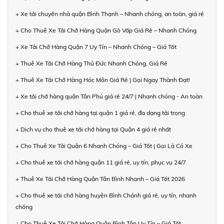
+ Xe tải chuyển nhà quận Bình Thạnh – Nhanh chóng, an toàn, giá rẻ
+ Cho Thuê Xe Tải Chở Hàng Quận Gò Vấp Giá Rẻ – Nhanh Chóng
+ Xe Tải Chở Hàng Quận 7 Uy Tín – Nhanh Chóng – Giá Tốt
+ Thuê Xe Tải Chở Hàng Thủ Đức Nhanh Chóng, Giá Rẻ
+ Thuê Xe Tải Chở Hàng Hóc Môn Giá Rẻ | Gọi Ngay Thành Đạt!
+ Xe tải chở hàng quận Tân Phú giá rẻ 24/7 | Nhanh chóng - An toàn
+ Cho thuê xe tải chở hàng tại quận 1 giá rẻ, đa dạng tải trọng
+ Dịch vụ cho thuê xe tải chở hàng tại Quận 4 giá rẻ nhất
+ Cho Thuê Xe Tải Quận 6 Nhanh Chóng – Giá Tốt | Gọi Là Có Xe
+ Cho thuê xe tải chở hàng quận 11 giá rẻ, uy tín, phục vụ 24/7
+ Thuê Xe Tải Chở Hàng Quận Tân Bình Nhanh – Giá Tốt 2026
+ Cho thuê xe tải chở hàng huyện Bình Chánh giá rẻ, uy tín, nhanh
chóng
+ Cho Thuê Xe Tải Chở Hàng Quận Bình Tân Uy Tín – Giá Tốt