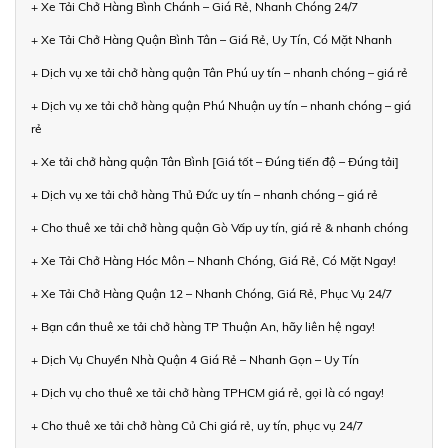
+ Xe Tải Chở Hàng Bình Chánh – Giá Rẻ, Nhanh Chóng 24/7
+ Xe Tải Chở Hàng Quận Bình Tân – Giá Rẻ, Uy Tín, Có Mặt Nhanh
+ Dịch vụ xe tải chở hàng quận Tân Phú uy tín – nhanh chóng – giá rẻ
+ Dịch vụ xe tải chở hàng quận Phú Nhuận uy tín – nhanh chóng – giá
rẻ
+ Xe tải chở hàng quận Tân Bình [Giá tốt – Đúng tiến độ – Đúng tải]
+ Dịch vụ xe tải chở hàng Thủ Đức uy tín – nhanh chóng – giá rẻ
+ Cho thuê xe tải chở hàng quận Gò Vấp uy tín, giá rẻ & nhanh chóng
+ Xe Tải Chở Hàng Hóc Môn – Nhanh Chóng, Giá Rẻ, Có Mặt Ngay!
+ Xe Tải Chở Hàng Quận 12 – Nhanh Chóng, Giá Rẻ, Phục Vụ 24/7
+ Bạn cần thuê xe tải chở hàng TP Thuận An, hãy liên hệ ngay!
+ Dịch Vụ Chuyển Nhà Quận 4 Giá Rẻ – Nhanh Gọn – Uy Tín
+ Dịch vụ cho thuê xe tải chở hàng TPHCM giá rẻ, gọi là có ngay!
+ Cho thuê xe tải chở hàng Củ Chi giá rẻ, uy tín, phục vụ 24/7