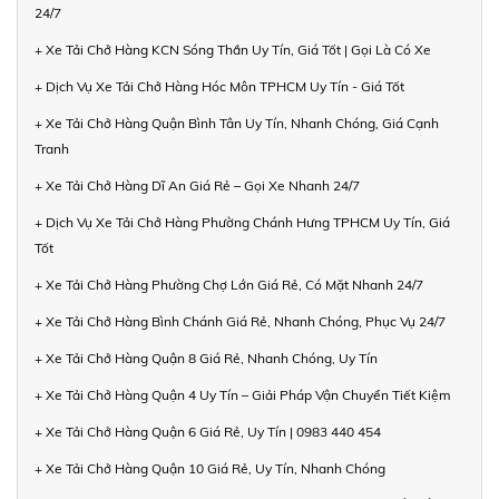
24/7
+ Xe Tải Chở Hàng KCN Sóng Thần Uy Tín, Giá Tốt | Gọi Là Có Xe
+ Dịch Vụ Xe Tải Chở Hàng Hóc Môn TPHCM Uy Tín - Giá Tốt
+ Xe Tải Chở Hàng Quận Bình Tân Uy Tín, Nhanh Chóng, Giá Cạnh
Tranh
+ Xe Tải Chở Hàng Dĩ An Giá Rẻ – Gọi Xe Nhanh 24/7
+ Dịch Vụ Xe Tải Chở Hàng Phường Chánh Hưng TPHCM Uy Tín, Giá
Tốt
+ Xe Tải Chở Hàng Phường Chợ Lớn Giá Rẻ, Có Mặt Nhanh 24/7
+ Xe Tải Chở Hàng Bình Chánh Giá Rẻ, Nhanh Chóng, Phục Vụ 24/7
+ Xe Tải Chở Hàng Quận 8 Giá Rẻ, Nhanh Chóng, Uy Tín
+ Xe Tải Chở Hàng Quận 4 Uy Tín – Giải Pháp Vận Chuyển Tiết Kiệm
+ Xe Tải Chở Hàng Quận 6 Giá Rẻ, Uy Tín | 0983 440 454
+ Xe Tải Chở Hàng Quận 10 Giá Rẻ, Uy Tín, Nhanh Chóng