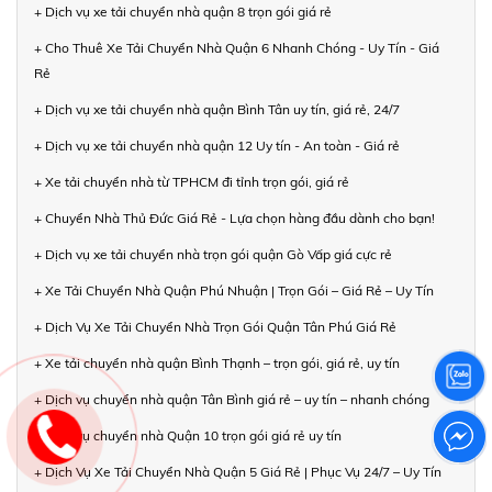
+ Dịch vụ xe tải chuyển nhà quận 8 trọn gói giá rẻ
+ Cho Thuê Xe Tải Chuyển Nhà Quận 6 Nhanh Chóng - Uy Tín - Giá
Rẻ
+ Dịch vụ xe tải chuyển nhà quận Bình Tân uy tín, giá rẻ, 24/7
+ Dịch vụ xe tải chuyển nhà quận 12 Uy tín - An toàn - Giá rẻ
+ Xe tải chuyển nhà từ TPHCM đi tỉnh trọn gói, giá rẻ
+ Chuyển Nhà Thủ Đức Giá Rẻ - Lựa chọn hàng đầu dành cho bạn!
+ Dịch vụ xe tải chuyển nhà trọn gói quận Gò Vấp giá cực rẻ
+ Xe Tải Chuyển Nhà Quận Phú Nhuận | Trọn Gói – Giá Rẻ – Uy Tín
+ Dịch Vụ Xe Tải Chuyển Nhà Trọn Gói Quận Tân Phú Giá Rẻ
+ Xe tải chuyển nhà quận Bình Thạnh – trọn gói, giá rẻ, uy tín
+ Dịch vụ chuyển nhà quận Tân Bình giá rẻ – uy tín – nhanh chóng
+ Dịch vụ chuyển nhà Quận 10 trọn gói giá rẻ uy tín
+ Dịch Vụ Xe Tải Chuyển Nhà Quận 5 Giá Rẻ | Phục Vụ 24/7 – Uy Tín