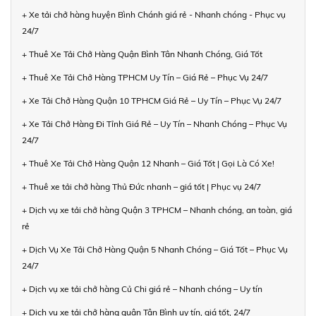
+ Xe tải chở hàng huyện Bình Chánh giá rẻ - Nhanh chóng - Phục vụ
24/7
+ Thuê Xe Tải Chở Hàng Quận Bình Tân Nhanh Chóng, Giá Tốt
+ Thuê Xe Tải Chở Hàng TPHCM Uy Tín – Giá Rẻ – Phục Vụ 24/7
+ Xe Tải Chở Hàng Quận 10 TPHCM Giá Rẻ – Uy Tín – Phục Vụ 24/7
+ Xe Tải Chở Hàng Đi Tỉnh Giá Rẻ – Uy Tín – Nhanh Chóng – Phục Vụ
24/7
+ Thuê Xe Tải Chở Hàng Quận 12 Nhanh – Giá Tốt | Gọi Là Có Xe!
+ Thuê xe tải chở hàng Thủ Đức nhanh – giá tốt | Phục vụ 24/7
+ Dịch vụ xe tải chở hàng Quận 3 TPHCM – Nhanh chóng, an toàn, giá
rẻ
+ Dịch Vụ Xe Tải Chở Hàng Quận 5 Nhanh Chóng – Giá Tốt – Phục Vụ
24/7
+ Dịch vụ xe tải chở hàng Củ Chi giá rẻ – Nhanh chóng – Uy tín
+ Dịch vụ xe tải chở hàng quận Tân Bình uy tín, giá tốt, 24/7