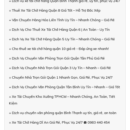
+ Dịch vụ xe tải chở hàng Quận Bình Thạnh giá rẻ, uy tín, phục vụ 24/7
+ Thuê Xe Tải Chở Hàng Quận 8 Giá Tốt – Hỗ Trợ Bốc Xếp
+ Vận Chuyển Hàng Hóa Liên Tỉnh Uy Tín – Nhanh Chóng – Giá Rẻ
+ Dịch Vụ Cho Thuê Xe Tải Chở Hàng Quận 6 | An Toàn - Uy Tín
+ Dịch Vụ Xe Tải Chở Hàng Quận 5 Uy Tín – Nhanh Chóng – Giá Rẻ
+ Cho thuê xe tải chở hàng quận 10 giá rẻ - Đáp ứng xe nhanh!
+ Dịch Vụ Chuyển Văn Phòng Trọn Gói Quận Tân Phú Giá Rẻ
+ Dịch Vụ Chuyển Nhà Trọn Gói Quận 3 Uy Tín – Nhanh – Giá Rẻ
+ Chuyển Nhà Trọn Gói Quận 1 Nhanh Gọn, Giá Rẻ, Phục Vụ 24/7
+ Dịch Vụ Chuyển Văn Phòng Quận Tân Bình Uy Tín – Nhanh – Giá Tốt
+ Xe Tải Chuyển Kho Xưởng TPHCM – Nhanh Chóng, An Toàn, Tiết
Kiệm
+ Dịch vụ chuyển văn phòng quận Bình Thạnh uy tín, giá rẻ, an toàn
+ Xe Tải Chở Hàng Dĩ An Giá Rẻ, Phục Vụ 24/7 ☎️ 0983 440 454