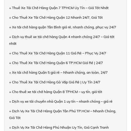
+ Thuê Xe Tải Chở Hàng Quận 7 TPHCM Uy Tín – Giá Tốt Nhất
+ Cho Thuê Xe Tải Chở Hàng Quận 12 Nhanh 24/7, Giá Tốt
+ Xe tải chở hàng quận Tân Bình giá rẻ, nhanh chóng, phục vụ 24/7
+ Dịch vụ thuê xe tải chở hàng Quận 4 nhanh chóng 24/7 – Giá tốt
nhất
+ Cho Thuê Xe Tải Chở Hàng Quận 11 Giá Rẻ – Phục Vụ 24/7
+ Cho Thuê Xe Tải Chở Hàng Quận 6 TP.HCM Giá Rẻ | 24/7
+ Xe tải chở hàng Quận 5 giá rẻ – Nhanh chóng, an toàn, 24/7
+ Cho Thuê Xe Tải Chở Hàng Gò Vấp Giá Rẻ | Uy Tín 24/7
+ Cho thuê xe tải chở hàng Quận 8 TPHCM – uy tín, giá tốt
+ Dịch vụ xe tải chuyển nhà Quận 1 uy tín – nhanh chóng – giá rẻ
+ Dịch Vụ Xe Tải Chở Hàng Quận Tân Phú TP.HCM – Nhanh Chóng,
Giá Tốt
+ Dịch Vụ Xe Tải Chở Hàng Phú Nhuận Uy Tín, Giá Cạnh Tranh