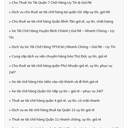
+ Cho Thuê Xe Tải Quận 7 Chở Hàng Uy Tín & Giá Rẻ
+ Dịch vụ cho thuê xe tải chở hàng tại quận Gò Vấp uy tín, giá tốt
+ Cho thuê xe tải chở hàng Quận Bình Tân giá rẻ, uy tín, chất lượng
+ Xe Tải Chở Hàng Huyện Bình Chánh | Giá Rẻ – Nhanh Chóng – Uy
Tín
+ Dịch Vụ Xe Tải Chở Hàng TPHCM | Nhanh Chóng – Giá Rẻ – Uy Tín
+ Cung cấp dịch vụ vận chuyển hàng hóa Thủ Đức uy tín, giá rẻ
+ Cho thuê xe tải chở hàng quận Phú Nhuận giá rẻ, uy tín, phục vụ
24/7
+ Xe tải chở hàng Hóc Môn vào nội thành và đi tỉnh giá rẻ
+ Xe tải chở hàng Quận Gò Vấp uy tín – giá rẻ – phục vụ 24/7
+ Thuê xe tải chở hàng quận 4 giá rẻ, uy tín, có mặt nhanh
+ Dịch vụ xe tải chở hàng thuê tại Quận 12 uy tín giá rẻ
+ Thuê xe tải chở hàng Quận 11 nhanh chóng, uy tín, giá rẻ