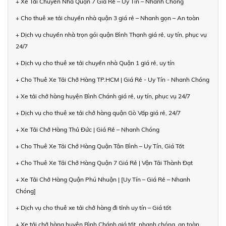
+ Xe Tải Chuyển Nhà Quận 7 Giá Rẻ – Uy Tín – Nhanh Chóng
+ Cho thuê xe tải chuyển nhà quận 3 giá rẻ – Nhanh gọn – An toàn
+ Dịch vụ chuyển nhà trọn gói quận Bình Thạnh giá rẻ, uy tín, phục vụ
24/7
+ Dịch vụ cho thuê xe tải chuyển nhà Quận 1 giá rẻ, uy tín
+ Cho Thuê Xe Tải Chở Hàng TP.HCM | Giá Rẻ - Uy Tín - Nhanh Chóng
+ Xe tải chở hàng huyện Bình Chánh giá rẻ, uy tín, phục vụ 24/7
+ Dịch vụ cho thuê xe tải chở hàng quận Gò Vấp giá rẻ, 24/7
+ Xe Tải Chở Hàng Thủ Đức | Giá Rẻ – Nhanh Chóng
+ Cho Thuê Xe Tải Chở Hàng Quận Tân Bình – Uy Tín, Giá Tốt
+ Cho Thuê Xe Tải Chở Hàng Quận 7 Giá Rẻ | Vận Tải Thành Đạt
+ Xe Tải Chở Hàng Quận Phú Nhuận | [Uy Tín – Giá Rẻ – Nhanh
Chóng]
+ Dịch vụ cho thuê xe tải chở hàng đi tỉnh uy tín – Giá tốt
+ Xe tải chở hàng huyện Bình Chánh giá tốt, nhanh chóng, an toàn