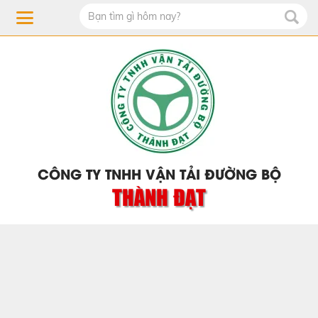
CÔNG TY TNHH VẬN TẢI ĐƯỜNG BỘ
THÀNH ĐẠT