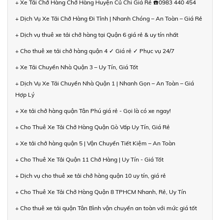
+ Xe Tải Chở Hàng Chở Hàng Huyện Củ Chi Giá Rẻ ☎️0983 440 454
+ Dịch Vụ Xe Tải Chở Hàng Đi Tỉnh | Nhanh Chóng – An Toàn – Giá Rẻ
+ Dịch vụ thuê xe tải chở hàng tại Quận 6 giá rẻ & uy tín nhất
+ Cho thuê xe tải chở hàng quận 4 ✓ Giá rẻ ✓ Phục vụ 24/7
+ Xe Tải Chuyển Nhà Quận 3 – Uy Tín, Giá Tốt
+ Dịch Vụ Xe Tải Chuyển Nhà Quận 1 | Nhanh Gọn – An Toàn – Giá
Hợp Lý
+ Xe tải chở hàng quận Tân Phú giá rẻ - Gọi là có xe ngay!
+ Cho Thuê Xe Tải Chở Hàng Quận Gò Vấp Uy Tín, Giá Rẻ
+ Xe tải chở hàng quận 5 | Vận Chuyển Tiết Kiệm – An Toàn
+ Cho Thuê Xe Tải Quận 11 Chở Hàng | Uy Tín - Giá Tốt
+ Dịch vụ cho thuê xe tải chở hàng quận 10 uy tín, giá rẻ
+ Cho Thuê Xe Tải Chở Hàng Quận 8 TPHCM Nhanh, Rẻ, Uy Tín
+ Cho thuê xe tải quận Tân Bình vận chuyển an toàn với mức giá tốt