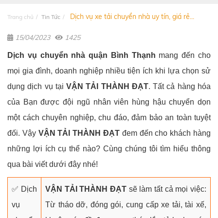
Dịch vụ xe tải chuyển nhà uy tín, giá rẻ...
Trang chủ
Tin Tức
15/04/2023
1425
Dịch vụ chuyển nhà quận Bình Thạnh
mang đến cho
mọi gia đình, doanh nghiệp nhiều tiện ích khi lựa chọn sử
dụng dịch vụ tại
VẬN TẢI THÀNH ĐẠT
. Tất cả hàng hóa
của Bạn được đội ngũ nhân viên hùng hậu chuyển dọn
một cách chuyên nghiệp, chu đáo, đảm bảo an toàn tuyệt
đối. Vậy
VẬN TẢI THÀNH ĐẠT
đem đến cho khách hàng
những lợi ích cụ thể nào? Cùng chúng tôi tìm hiểu thông
qua bài viết dưới đây nhé!
✅ Dịch
VẬN TẢI THÀNH ĐẠT
sẽ làm tất cả mọi việc:
vụ
Từ tháo dỡ, đóng gói, cung cấp xe tải, tài xế,