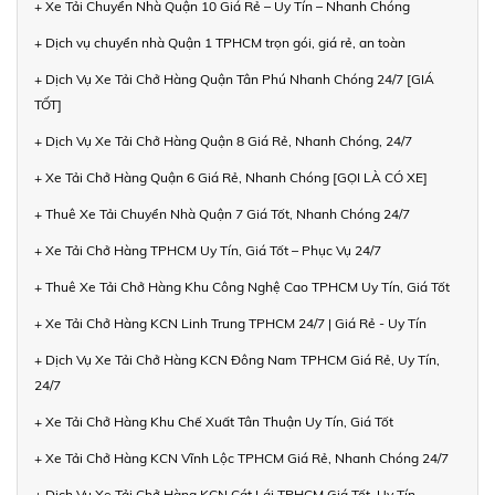
+ Xe Tải Chuyển Nhà Quận 10 Giá Rẻ – Uy Tín – Nhanh Chóng
+ Dịch vụ chuyển nhà Quận 1 TPHCM trọn gói, giá rẻ, an toàn
+ Dịch Vụ Xe Tải Chở Hàng Quận Tân Phú Nhanh Chóng 24/7 [GIÁ
TỐT]
+ Dịch Vụ Xe Tải Chở Hàng Quận 8 Giá Rẻ, Nhanh Chóng, 24/7
+ Xe Tải Chở Hàng Quận 6 Giá Rẻ, Nhanh Chóng [GỌI LÀ CÓ XE]
+ Thuê Xe Tải Chuyển Nhà Quận 7 Giá Tốt, Nhanh Chóng 24/7
+ Xe Tải Chở Hàng TPHCM Uy Tín, Giá Tốt – Phục Vụ 24/7
+ Thuê Xe Tải Chở Hàng Khu Công Nghệ Cao TPHCM Uy Tín, Giá Tốt
+ Xe Tải Chở Hàng KCN Linh Trung TPHCM 24/7 | Giá Rẻ - Uy Tín
+ Dịch Vụ Xe Tải Chở Hàng KCN Đông Nam TPHCM Giá Rẻ, Uy Tín,
24/7
+ Xe Tải Chở Hàng Khu Chế Xuất Tân Thuận Uy Tín, Giá Tốt
+ Xe Tải Chở Hàng KCN Vĩnh Lộc TPHCM Giá Rẻ, Nhanh Chóng 24/7
+ Dịch Vụ Xe Tải Chở Hàng KCN Cát Lái TPHCM Giá Tốt, Uy Tín