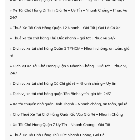
+ Xe Tải Chở Hàng Đi Tỉnh Giá Rẻ – Uy Tín – Nhanh Chóng – Phục Vụ
24/7
+ Thuê Xe Tải Chở Hàng Quận 12 Nhanh – Giá Tốt | Gọi Là Có Xe!
+ Thuê xe tải chở hàng Thủ Đức nhanh – giá tốt | Phục vụ 24/7
+ Dịch vụ xe tải chở hàng Quận 3 TPHCM – Nhanh chóng, an toàn, giá
rẻ
+ Dịch Vụ Xe Tải Chở Hàng Quận 5 Nhanh Chóng – Giá Tốt – Phục Vụ
24/7
+ Dịch vụ xe tải chở hàng Củ Chi giá rẻ – Nhanh chóng – Uy tín
+ Dịch vụ xe tải chở hàng quận Tân Bình uy tín, giá tốt, 24/7
+ Xe tải chuyển nhà quận Bình Thạnh – Nhanh chóng, an toàn, giá rẻ
+ Cho Thuê Xe Tải Chở Hàng Quận Gò Vấp Giá Rẻ – Nhanh Chóng
+ Xe Tải Chở Hàng Quận 7 Uy Tín – Nhanh Chóng – Giá Tốt
+ Thuê Xe Tải Chở Hàng Thủ Đức Nhanh Chóng, Giá Rẻ