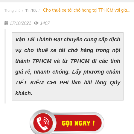
Cho thuê xe tải chở hàng tại TPHCM với giá...
Trang chủ
Tin Tức
17/10/2022
1487
Vận Tải Thành Đạt chuyên cung cấp dịch
vụ cho thuê xe tải chở hàng trong nội
thành TPHCM và từ TPHCM đi các tỉnh
giá rẻ, nhanh chóng. Lấy phương châm
TIẾT KIỆM CHI PHÍ làm hài lòng Qúy
khách.