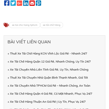
xe tai cho hang tphcm
xe tải chở hàng
BÀI VIẾT LIÊN QUAN
+ Thuê Xe Tải Chở Hàng KCN Vĩnh Lộc Giá Rẻ - Nhanh 24/7
+ Xe Tải Chở Hàng Quận 12 Giá Rẻ, Nhanh Chóng, Uy Tín 24/7
+ Xe Tải Chuyển Nhà Liên Tỉnh Giá Rẻ, Uy Tín, Nhanh Chóng
+ Thuê Xe Tải Chuyển Nhà Quận Bình Thạnh Nhanh, Giá Tốt
+ Xe Tải Chuyển Nhà TPHCM Giá Rẻ – Nhanh Chóng, An Toàn
+ Xe Tải Chở Hàng Quận 4 Giá Rẻ, Có Mặt Nhanh, Phục Vụ 24/7
+ Xe Tải Chở Hàng Thuận An Giá Rẻ | Uy Tín, Phục Vụ 24/7