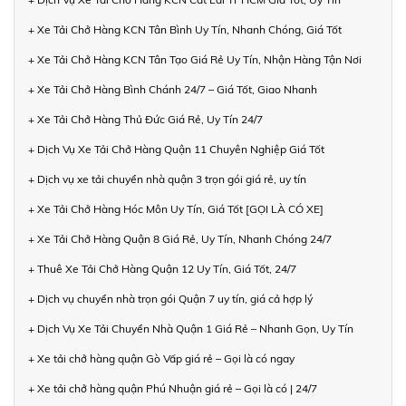
+ Xe Tải Chở Hàng KCN Tân Bình Uy Tín, Nhanh Chóng, Giá Tốt
+ Xe Tải Chở Hàng KCN Tân Tạo Giá Rẻ Uy Tín, Nhận Hàng Tận Nơi
+ Xe Tải Chở Hàng Bình Chánh 24/7 – Giá Tốt, Giao Nhanh
+ Xe Tải Chở Hàng Thủ Đức Giá Rẻ, Uy Tín 24/7
+ Dịch Vụ Xe Tải Chở Hàng Quận 11 Chuyên Nghiệp Giá Tốt
+ Dịch vụ xe tải chuyển nhà quận 3 trọn gói giá rẻ, uy tín
+ Xe Tải Chở Hàng Hóc Môn Uy Tín, Giá Tốt [GỌI LÀ CÓ XE]
+ Xe Tải Chở Hàng Quận 8 Giá Rẻ, Uy Tín, Nhanh Chóng 24/7
+ Thuê Xe Tải Chở Hàng Quận 12 Uy Tín, Giá Tốt, 24/7
+ Dịch vụ chuyển nhà trọn gói Quận 7 uy tín, giá cả hợp lý
+ Dịch Vụ Xe Tải Chuyển Nhà Quận 1 Giá Rẻ – Nhanh Gọn, Uy Tín
+ Xe tải chở hàng quận Gò Vấp giá rẻ – Gọi là có ngay
+ Xe tải chở hàng quận Phú Nhuận giá rẻ – Gọi là có | 24/7