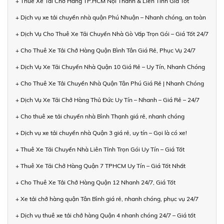
+ Thuê Xe Tải Chở Hàng TP.HCM Nội Thành & Liên Tỉnh Giá Tốt
+ Dịch vụ xe tải chuyển nhà quận Phú Nhuận – Nhanh chóng, an toàn
+ Dịch Vụ Cho Thuê Xe Tải Chuyển Nhà Gò Vấp Trọn Gói – Giá Tốt 24/7
+ Cho Thuê Xe Tải Chở Hàng Quận Bình Tân Giá Rẻ, Phục Vụ 24/7
+ Dịch Vụ Xe Tải Chuyển Nhà Quận 10 Giá Rẻ – Uy Tín, Nhanh Chóng
+ Cho Thuê Xe Tải Chuyển Nhà Quận Tân Phú Giá Rẻ | Nhanh Chóng
+ Dịch Vụ Xe Tải Chở Hàng Thủ Đức Uy Tín – Nhanh – Giá Rẻ – 24/7
+ Cho thuê xe tải chuyển nhà Bình Thạnh giá rẻ, nhanh chóng
+ Dịch vụ xe tải chuyển nhà Quận 3 giá rẻ, uy tín – Gọi là có xe!
+ Thuê Xe Tải Chuyển Nhà Liên Tỉnh Trọn Gói Uy Tín – Giá Tốt
+ Thuê Xe Tải Chở Hàng Quận 7 TPHCM Uy Tín – Giá Tốt Nhất
+ Cho Thuê Xe Tải Chở Hàng Quận 12 Nhanh 24/7, Giá Tốt
+ Xe tải chở hàng quận Tân Bình giá rẻ, nhanh chóng, phục vụ 24/7
+ Dịch vụ thuê xe tải chở hàng Quận 4 nhanh chóng 24/7 – Giá tốt