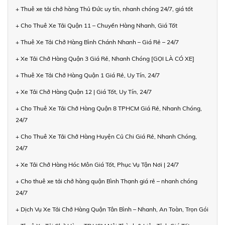
+ Thuê xe tải chở hàng Thủ Đức uy tín, nhanh chóng 24/7, giá tốt
+ Cho Thuê Xe Tải Quận 11 – Chuyển Hàng Nhanh, Giá Tốt
+ Thuê Xe Tải Chở Hàng Bình Chánh Nhanh – Giá Rẻ – 24/7
+ Xe Tải Chở Hàng Quận 3 Giá Rẻ, Nhanh Chóng [GỌI LÀ CÓ XE]
+ Thuê Xe Tải Chở Hàng Quận 1 Giá Rẻ, Uy Tín, 24/7
+ Xe Tải Chở Hàng Quận 12 | Giá Tốt, Uy Tín, 24/7
+ Cho Thuê Xe Tải Chở Hàng Quận 8 TPHCM Giá Rẻ, Nhanh Chóng,
24/7
+ Cho Thuê Xe Tải Chở Hàng Huyện Củ Chi Giá Rẻ, Nhanh Chóng,
24/7
+ Xe Tải Chở Hàng Hóc Môn Giá Tốt, Phục Vụ Tận Nơi | 24/7
+ Cho thuê xe tải chở hàng quận Bình Thạnh giá rẻ – nhanh chóng
24/7
+ Dịch Vụ Xe Tải Chở Hàng Quận Tân Bình – Nhanh, An Toàn, Trọn Gói