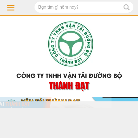
CÔNG TY TNHH VẬN TẢI ĐƯỜNG BỘ
THÀNH ĐẠT