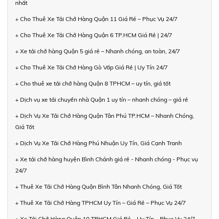
nhất
+ Cho Thuê Xe Tải Chở Hàng Quận 11 Giá Rẻ – Phục Vụ 24/7
+ Cho Thuê Xe Tải Chở Hàng Quận 6 TP.HCM Giá Rẻ | 24/7
+ Xe tải chở hàng Quận 5 giá rẻ – Nhanh chóng, an toàn, 24/7
+ Cho Thuê Xe Tải Chở Hàng Gò Vấp Giá Rẻ | Uy Tín 24/7
+ Cho thuê xe tải chở hàng Quận 8 TPHCM – uy tín, giá tốt
+ Dịch vụ xe tải chuyển nhà Quận 1 uy tín – nhanh chóng – giá rẻ
+ Dịch Vụ Xe Tải Chở Hàng Quận Tân Phú TP.HCM – Nhanh Chóng,
Giá Tốt
+ Dịch Vụ Xe Tải Chở Hàng Phú Nhuận Uy Tín, Giá Cạnh Tranh
+ Xe tải chở hàng huyện Bình Chánh giá rẻ - Nhanh chóng - Phục vụ
24/7
+ Thuê Xe Tải Chở Hàng Quận Bình Tân Nhanh Chóng, Giá Tốt
+ Thuê Xe Tải Chở Hàng TPHCM Uy Tín – Giá Rẻ – Phục Vụ 24/7
+ Xe Tải Chở Hàng Quận 10 TPHCM Giá Rẻ – Uy Tín – Phục Vụ 24/7