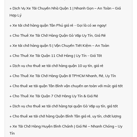
+ Dịch Vụ Xe Tải Chuyển Nhà Quận 1 | Nhanh Gọn – An Toàn – Giá
Hợp Lý
+ Xe tải chở hàng quận Tân Phú giá rẻ - Gọi là có xe ngay!
+ Cho Thuê Xe Tải Chở Hàng Quận Gò Vấp Uy Tín, Giá Rẻ
+ Xe tải chở hàng quận 5 | Vận Chuyển Tiết Kiệm – An Toàn
+ Cho Thuê Xe Tải Quận 11 Chở Hàng | Uy Tín - Giá Tốt
+ Dịch vụ cho thuê xe tải chở hàng quận 10 uy tín, giá rẻ
+ Cho Thuê Xe Tải Chở Hàng Quận 8 TPHCM Nhanh, Rẻ, Uy Tín
+ Cho thuê xe tải quận Tân Bình vận chuyển an toàn với mức giá tốt
+ Cho Thuê Xe Tải Quận 7 Chở Hàng Uy Tín & Giá Rẻ
+ Dịch vụ cho thuê xe tải chở hàng tại quận Gò Vấp uy tín, giá tốt
+ Cho thuê xe tải chở hàng Quận Bình Tân giá rẻ, uy tín, chất lượng
+ Xe Tải Chở Hàng Huyện Bình Chánh | Giá Rẻ – Nhanh Chóng – Uy
Tín