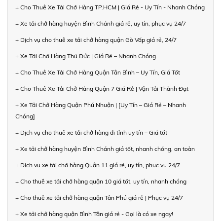
+ Cho Thuê Xe Tải Chở Hàng TP.HCM | Giá Rẻ - Uy Tín - Nhanh Chóng
+ Xe tải chở hàng huyện Bình Chánh giá rẻ, uy tín, phục vụ 24/7
+ Dịch vụ cho thuê xe tải chở hàng quận Gò Vấp giá rẻ, 24/7
+ Xe Tải Chở Hàng Thủ Đức | Giá Rẻ – Nhanh Chóng
+ Cho Thuê Xe Tải Chở Hàng Quận Tân Bình – Uy Tín, Giá Tốt
+ Cho Thuê Xe Tải Chở Hàng Quận 7 Giá Rẻ | Vận Tải Thành Đạt
+ Xe Tải Chở Hàng Quận Phú Nhuận | [Uy Tín – Giá Rẻ – Nhanh
Chóng]
+ Dịch vụ cho thuê xe tải chở hàng đi tỉnh uy tín – Giá tốt
+ Xe tải chở hàng huyện Bình Chánh giá tốt, nhanh chóng, an toàn
+ Dịch vụ xe tải chở hàng Quận 11 giá rẻ, uy tín, phục vụ 24/7
+ Cho thuê xe tải chở hàng quận 10 giá tốt, uy tín, nhanh chóng
+ Cho thuê xe tải chở hàng quận Tân Phú giá rẻ | Phục vụ 24/7
+ Xe tải chở hàng quận Bình Tân giá rẻ - Gọi là có xe ngay!