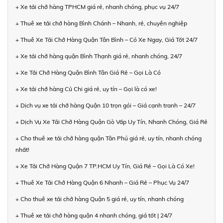
+ Xe tải chở hàng TPHCM giá rẻ, nhanh chóng, phục vụ 24/7
+ Thuê xe tải chở hàng Bình Chánh – Nhanh, rẻ, chuyên nghiệp
+ Thuê Xe Tải Chở Hàng Quận Tân Bình – Có Xe Ngay, Giá Tốt 24/7
+ Xe tải chở hàng quận Bình Thạnh giá rẻ, nhanh chóng, 24/7
+ Xe Tải Chở Hàng Quận Bình Tân Giá Rẻ – Gọi Là Có
+ Xe tải chở hàng Củ Chi giá rẻ, uy tín – Gọi là có xe!
+ Dịch vụ xe tải chở hàng Quận 10 trọn gói – Giá cạnh tranh – 24/7
+ Dịch Vụ Xe Tải Chở Hàng Quận Gò Vấp Uy Tín, Nhanh Chóng, Giá Rẻ
+ Cho thuê xe tải chở hàng quận Tân Phú giá rẻ, uy tín, nhanh chóng
nhất!
+ Xe Tải Chở Hàng Quận 7 TP.HCM Uy Tín, Giá Rẻ – Gọi Là Có Xe!
+ Thuê Xe Tải Chở Hàng Quận 6 Nhanh – Giá Rẻ – Phục Vụ 24/7
+ Cho thuê xe tải chở hàng Quận 5 giá rẻ, uy tín, nhanh chóng
+ Thuê xe tải chở hàng quận 4 nhanh chóng, giá tốt | 24/7