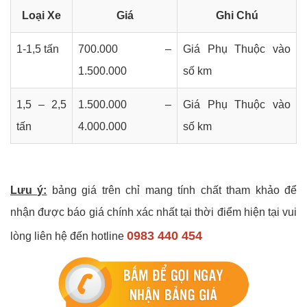
Loại Xe
Giá
Ghi Chú
1-1,5 tấn
700.000 –
Giá Phụ Thuộc vào
1.500.000
số km
1,5 – 2,5
1.500.000 –
Giá Phụ Thuộc vào
tấn
4.000.000
số km
Lưu ý:
bảng giá trên chỉ mang tính chất tham khảo để
nhận được báo giá chính xác nhất tại thời điểm hiện tại vui
0983 440 454
lòng liên hệ đến hotline