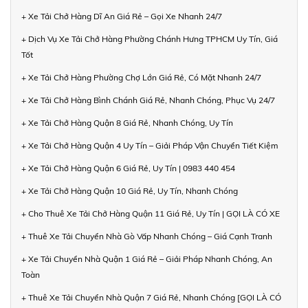
+ Xe Tải Chở Hàng Dĩ An Giá Rẻ – Gọi Xe Nhanh 24/7
+ Dịch Vụ Xe Tải Chở Hàng Phường Chánh Hưng TPHCM Uy Tín, Giá
Tốt
+ Xe Tải Chở Hàng Phường Chợ Lớn Giá Rẻ, Có Mặt Nhanh 24/7
+ Xe Tải Chở Hàng Bình Chánh Giá Rẻ, Nhanh Chóng, Phục Vụ 24/7
+ Xe Tải Chở Hàng Quận 8 Giá Rẻ, Nhanh Chóng, Uy Tín
+ Xe Tải Chở Hàng Quận 4 Uy Tín – Giải Pháp Vận Chuyển Tiết Kiệm
+ Xe Tải Chở Hàng Quận 6 Giá Rẻ, Uy Tín | 0983 440 454
+ Xe Tải Chở Hàng Quận 10 Giá Rẻ, Uy Tín, Nhanh Chóng
+ Cho Thuê Xe Tải Chở Hàng Quận 11 Giá Rẻ, Uy Tín | GỌI LÀ CÓ XE
+ Thuê Xe Tải Chuyển Nhà Gò Vấp Nhanh Chóng – Giá Cạnh Tranh
+ Xe Tải Chuyển Nhà Quận 1 Giá Rẻ – Giải Pháp Nhanh Chóng, An
Toàn
+ Thuê Xe Tải Chuyển Nhà Quận 7 Giá Rẻ, Nhanh Chóng [GỌI LÀ CÓ