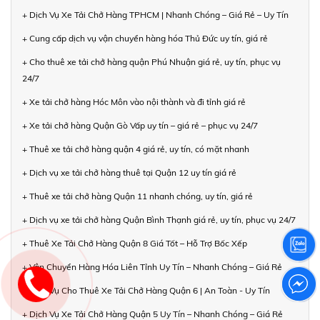
+ Dịch Vụ Xe Tải Chở Hàng TPHCM | Nhanh Chóng – Giá Rẻ – Uy Tín
+ Cung cấp dịch vụ vận chuyển hàng hóa Thủ Đức uy tín, giá rẻ
+ Cho thuê xe tải chở hàng quận Phú Nhuận giá rẻ, uy tín, phục vụ
24/7
+ Xe tải chở hàng Hóc Môn vào nội thành và đi tỉnh giá rẻ
+ Xe tải chở hàng Quận Gò Vấp uy tín – giá rẻ – phục vụ 24/7
+ Thuê xe tải chở hàng quận 4 giá rẻ, uy tín, có mặt nhanh
+ Dịch vụ xe tải chở hàng thuê tại Quận 12 uy tín giá rẻ
+ Thuê xe tải chở hàng Quận 11 nhanh chóng, uy tín, giá rẻ
+ Dịch vụ xe tải chở hàng Quận Bình Thạnh giá rẻ, uy tín, phục vụ 24/7
+ Thuê Xe Tải Chở Hàng Quận 8 Giá Tốt – Hỗ Trợ Bốc Xếp
+ Vận Chuyển Hàng Hóa Liên Tỉnh Uy Tín – Nhanh Chóng – Giá Rẻ
+ Dịch Vụ Cho Thuê Xe Tải Chở Hàng Quận 6 | An Toàn - Uy Tín
+ Dịch Vụ Xe Tải Chở Hàng Quận 5 Uy Tín – Nhanh Chóng – Giá Rẻ