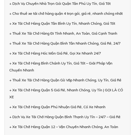
+ Dịch Vụ Chuyển Nhà Trọn Gói Quận Tân Phú Uy Tín, Giá Tốt
+ Cho thuê xe tải chở hàng quận 4 trọn gói, giá rẻ, nhanh chóng nhất
+ Xe Tải Chở Hàng Quận Tân Bình Uy Tín, Nhanh Chóng, Giá Tốt
+ Thuê Xe Tải Chở Hàng Đi Tỉnh Nhanh, An Toàn, Giá Cạnh Tranh
+ Thuê Xe Tải Chở Hàng Quận Bình Tân Nhanh Chóng, Giá Rẻ, 24/7
+ Xe Tải Chở Hàng Hóc Môn Giá Rẻ, Gọi Xe Nhanh 24/7
+ Xe Tải Chở Hàng Bình Chánh Uy Tín, Giá Tốt – Giải Pháp Vận
Chuyển Nhanh
+ Thuê Xe Tải Chở Hàng Quận Gò Vấp Nhanh Chóng, Uy Tín, Giá Rẻ
+ Xe Tải Chở Hàng Quận 5 Giá Rẻ, Nhanh Chóng, Uy Tín | GỌI LÀ CÓ
XE
+ Xe Tải Chở Hàng Quận Phú Nhuận Giá Rẻ, Có Xe Nhanh
+ Dịch Vụ Xe Tải Chở Hàng Quận Bình Thạnh Uy Tín – 24/7 – Giá Rẻ
+ Xe Tải Chở Hàng Quận 12 – Vận Chuyển Nhanh Chóng, An Toàn