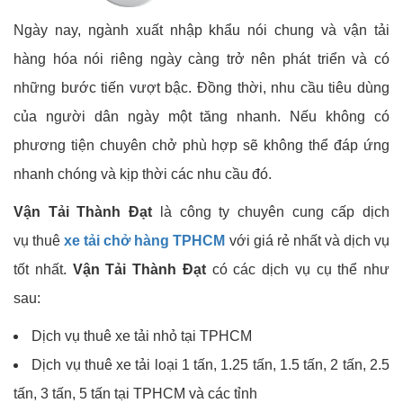
Ngày nay, ngành xuất nhập khẩu nói chung và vận tải
hàng hóa nói riêng ngày càng trở nên phát triển và có
những bước tiến vượt bậc. Đồng thời, nhu cầu tiêu dùng
của người dân ngày một tăng nhanh. Nếu không có
phương tiện chuyên chở phù hợp sẽ không thể đáp ứng
nhanh chóng và kịp thời các nhu cầu đó.
Vận Tải Thành Đạt
là công ty chuyên cung cấp dịch
vụ thuê
xe tải chở hàng TPHCM
với giá rẻ nhất và dịch vụ
tốt nhất.
Vận Tải Thành Đạt
có các dịch vụ cụ thể như
sau:
Dịch vụ thuê xe tải nhỏ tại TPHCM
Dịch vụ thuê xe tải loại 1 tấn, 1.25 tấn, 1.5 tấn, 2 tấn, 2.5
tấn, 3 tấn, 5 tấn tại TPHCM và các tỉnh