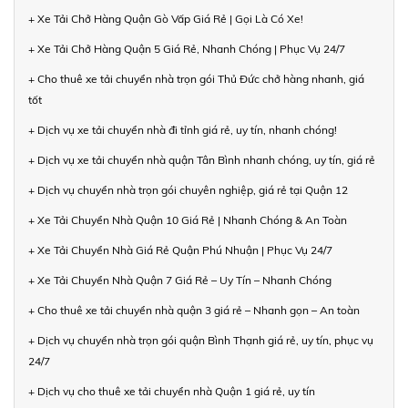
+ Xe Tải Chở Hàng Quận Gò Vấp Giá Rẻ | Gọi Là Có Xe!
+ Xe Tải Chở Hàng Quận 5 Giá Rẻ, Nhanh Chóng | Phục Vụ 24/7
+ Cho thuê xe tải chuyển nhà trọn gói Thủ Đức chở hàng nhanh, giá
tốt
+ Dịch vụ xe tải chuyển nhà đi tỉnh giá rẻ, uy tín, nhanh chóng!
+ Dịch vụ xe tải chuyển nhà quận Tân Bình nhanh chóng, uy tín, giá rẻ
+ Dịch vụ chuyển nhà trọn gói chuyên nghiệp, giá rẻ tại Quận 12
+ Xe Tải Chuyển Nhà Quận 10 Giá Rẻ | Nhanh Chóng & An Toàn
+ Xe Tải Chuyển Nhà Giá Rẻ Quận Phú Nhuận | Phục Vụ 24/7
+ Xe Tải Chuyển Nhà Quận 7 Giá Rẻ – Uy Tín – Nhanh Chóng
+ Cho thuê xe tải chuyển nhà quận 3 giá rẻ – Nhanh gọn – An toàn
+ Dịch vụ chuyển nhà trọn gói quận Bình Thạnh giá rẻ, uy tín, phục vụ
24/7
+ Dịch vụ cho thuê xe tải chuyển nhà Quận 1 giá rẻ, uy tín