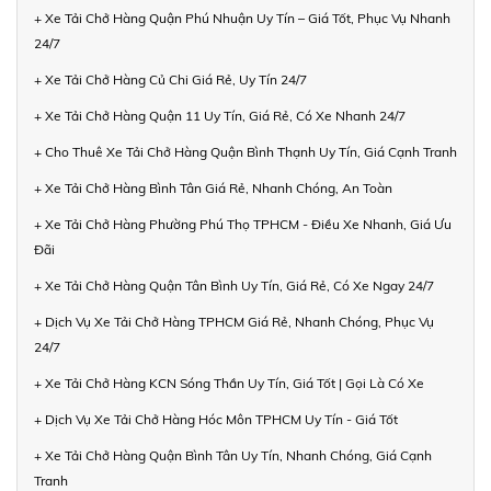
+ Xe Tải Chở Hàng Quận Phú Nhuận Uy Tín – Giá Tốt, Phục Vụ Nhanh
24/7
+ Xe Tải Chở Hàng Củ Chi Giá Rẻ, Uy Tín 24/7
+ Xe Tải Chở Hàng Quận 11 Uy Tín, Giá Rẻ, Có Xe Nhanh 24/7
+ Cho Thuê Xe Tải Chở Hàng Quận Bình Thạnh Uy Tín, Giá Cạnh Tranh
+ Xe Tải Chở Hàng Bình Tân Giá Rẻ, Nhanh Chóng, An Toàn
+ Xe Tải Chở Hàng Phường Phú Thọ TPHCM - Điều Xe Nhanh, Giá Ưu
Đãi
+ Xe Tải Chở Hàng Quận Tân Bình Uy Tín, Giá Rẻ, Có Xe Ngay 24/7
+ Dịch Vụ Xe Tải Chở Hàng TPHCM Giá Rẻ, Nhanh Chóng, Phục Vụ
24/7
+ Xe Tải Chở Hàng KCN Sóng Thần Uy Tín, Giá Tốt | Gọi Là Có Xe
+ Dịch Vụ Xe Tải Chở Hàng Hóc Môn TPHCM Uy Tín - Giá Tốt
+ Xe Tải Chở Hàng Quận Bình Tân Uy Tín, Nhanh Chóng, Giá Cạnh
Tranh