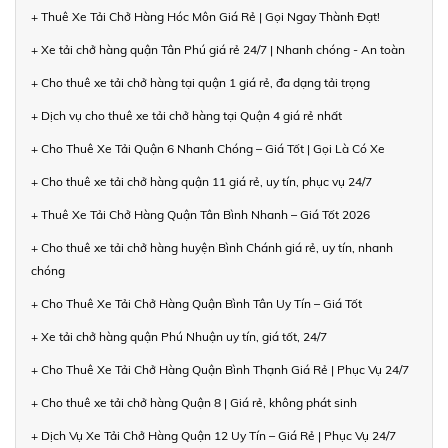
+ Thuê Xe Tải Chở Hàng Hóc Môn Giá Rẻ | Gọi Ngay Thành Đạt!
+ Xe tải chở hàng quận Tân Phú giá rẻ 24/7 | Nhanh chóng - An toàn
+ Cho thuê xe tải chở hàng tại quận 1 giá rẻ, đa dạng tải trọng
+ Dịch vụ cho thuê xe tải chở hàng tại Quận 4 giá rẻ nhất
+ Cho Thuê Xe Tải Quận 6 Nhanh Chóng – Giá Tốt | Gọi Là Có Xe
+ Cho thuê xe tải chở hàng quận 11 giá rẻ, uy tín, phục vụ 24/7
+ Thuê Xe Tải Chở Hàng Quận Tân Bình Nhanh – Giá Tốt 2026
+ Cho thuê xe tải chở hàng huyện Bình Chánh giá rẻ, uy tín, nhanh
chóng
+ Cho Thuê Xe Tải Chở Hàng Quận Bình Tân Uy Tín – Giá Tốt
+ Xe tải chở hàng quận Phú Nhuận uy tín, giá tốt, 24/7
+ Cho Thuê Xe Tải Chở Hàng Quận Bình Thạnh Giá Rẻ | Phục Vụ 24/7
+ Cho thuê xe tải chở hàng Quận 8 | Giá rẻ, không phát sinh
+ Dịch Vụ Xe Tải Chở Hàng Quận 12 Uy Tín – Giá Rẻ | Phục Vụ 24/7