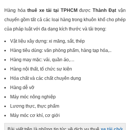
Hàng hóa
thuê xe tải tại TPHCM
được
Thành Đạt
vận
chuyển gồm tất cả các loại hàng trong khuôn khổ cho phép
của pháp luật với đa dạng kích thước và tải trọng:
Vật liệu xây dựng: xi măng, sắt, thép
Hàng tiêu dùng: văn phòng phẩm, hàng tạp hóa,..
Hàng may mặc: vải, quần áo,…
Hàng nội thất, tổ chức sự kiện
Hóa chất và các chất chuyên dụng
Hàng dễ vỡ
Máy móc nông nghiệp
Lương thực, thực phẩm
Máy móc cơ khí, cơ giới
Bài viết trên là những tin tức về dịch vụ thuê
xe tải chở