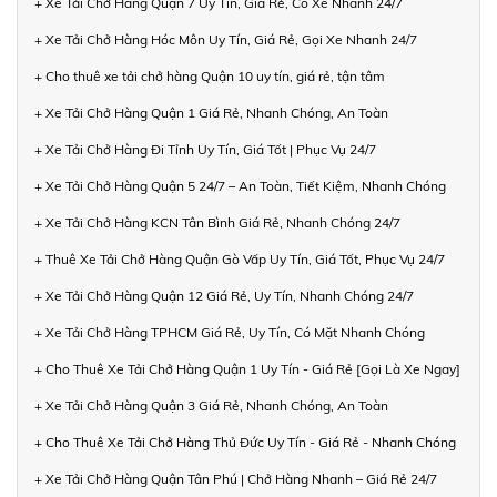
+ Xe Tải Chở Hàng Quận 7 Uy Tín, Giá Rẻ, Có Xe Nhanh 24/7
+ Xe Tải Chở Hàng Hóc Môn Uy Tín, Giá Rẻ, Gọi Xe Nhanh 24/7
+ Cho thuê xe tải chở hàng Quận 10 uy tín, giá rẻ, tận tâm
+ Xe Tải Chở Hàng Quận 1 Giá Rẻ, Nhanh Chóng, An Toàn
+ Xe Tải Chở Hàng Đi Tỉnh Uy Tín, Giá Tốt | Phục Vụ 24/7
+ Xe Tải Chở Hàng Quận 5 24/7 – An Toàn, Tiết Kiệm, Nhanh Chóng
+ Xe Tải Chở Hàng KCN Tân Bình Giá Rẻ, Nhanh Chóng 24/7
+ Thuê Xe Tải Chở Hàng Quận Gò Vấp Uy Tín, Giá Tốt, Phục Vụ 24/7
+ Xe Tải Chở Hàng Quận 12 Giá Rẻ, Uy Tín, Nhanh Chóng 24/7
+ Xe Tải Chở Hàng TPHCM Giá Rẻ, Uy Tín, Có Mặt Nhanh Chóng
+ Cho Thuê Xe Tải Chở Hàng Quận 1 Uy Tín - Giá Rẻ [Gọi Là Xe Ngay]
+ Xe Tải Chở Hàng Quận 3 Giá Rẻ, Nhanh Chóng, An Toàn
+ Cho Thuê Xe Tải Chở Hàng Thủ Đức Uy Tín - Giá Rẻ - Nhanh Chóng
+ Xe Tải Chở Hàng Quận Tân Phú | Chở Hàng Nhanh – Giá Rẻ 24/7