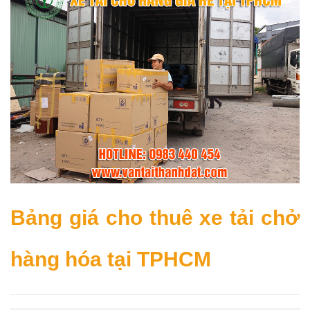
Bảng giá cho thuê xe tải chở
hàng hóa tại TPHCM