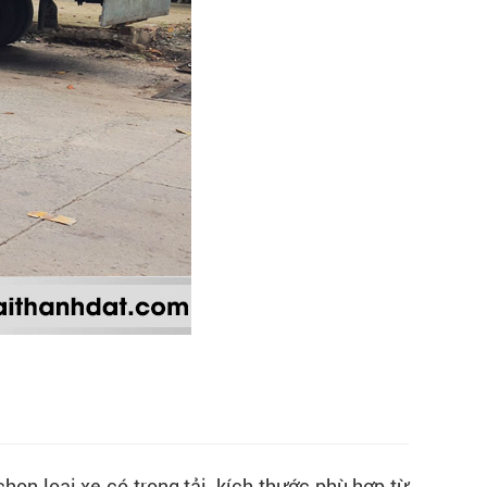
ọn loại xe có trọng tải, kích thước phù hợp từ