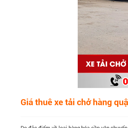
Giá thuê xe tải chở hàng qu
Do đặc điểm về loại hàng hóa cần vận chuyển c