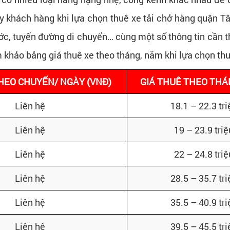
y khách hàng khi lựa chọn thuê xe tải chở hàng quận T
hước, tuyến đường di chuyển… cùng một số thông tin cần t
am khảo bảng giá thuê xe theo tháng, năm khi lựa chọn th
HEO CHUYẾN/ NGÀY (VNĐ)
GIÁ THUÊ THEO THÁ
Liên hệ
18.1 – 22.3 tri
Liên hệ
19 – 23.9 triệ
Liên hệ
22 – 24.8 triệ
Liên hệ
28.5 – 35.7 tri
Liên hệ
35.5 – 40.9 tri
Liên hệ
39.5 – 45.5 tri