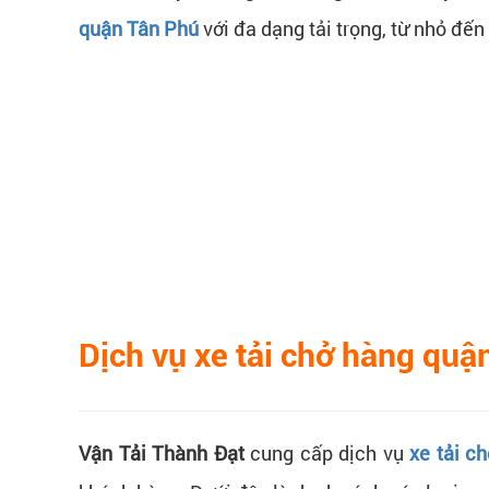
quận Tân Phú
với đa dạng tải trọng, từ nhỏ đế
Dịch vụ xe tải chở hàng quậ
Vận Tải Thành Đạt
cung cấp dịch vụ
xe tải c