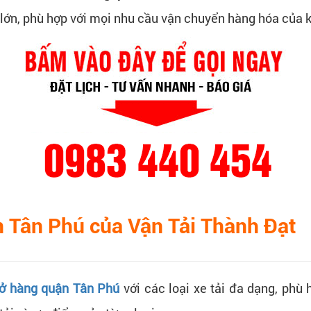
n lớn, phù hợp với mọi nhu cầu vận chuyển hàng hóa của 
n Tân Phú của Vận Tải Thành Đạt
hở hàng quận Tân Phú
với các loại xe tải đa dạng, phù