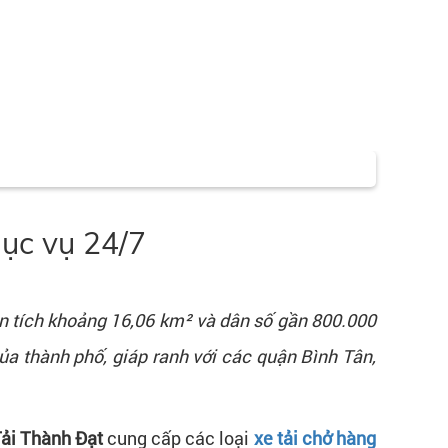
hục vụ 24/7
n tích khoảng 16,06 km² và dân số gần 800.000
ủa thành phố, giáp ranh với các quận Bình Tân,
ải Thành Đạt
cung cấp các loại
xe tải chở hàng