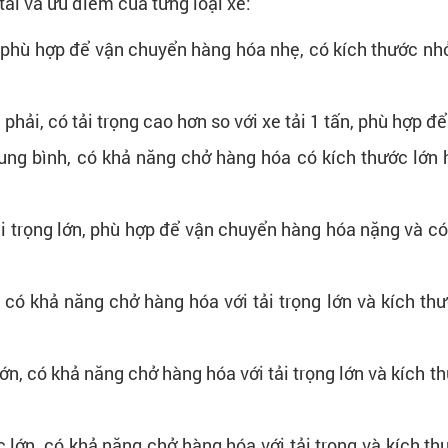
tải và ưu điểm của từng loại xe:
ỏ, phù hợp để vận chuyển hàng hóa nhẹ, có kích thước nhỏ
ừa phải, có tải trọng cao hơn so với xe tải 1 tấn, phù hợp
 trung bình, có khả năng chở hàng hóa có kích thước lớn
 tải trọng lớn, phù hợp để vận chuyển hàng hóa nặng và 
ớn, có khả năng chở hàng hóa với tải trọng lớn và kích 
ất lớn, có khả năng chở hàng hóa với tải trọng lớn và kíc
cực lớn, có khả năng chở hàng hóa với tải trọng và kích 