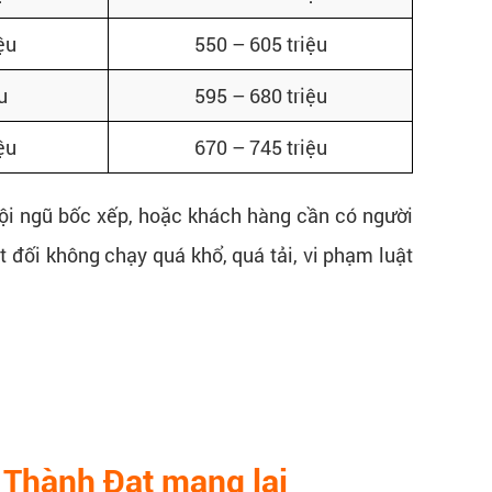
ệu
550 – 605 triệu
u
595 – 680 triệu
ệu
670 – 745 triệu
đội ngũ bốc xếp, hoặc khách hàng cần có người
t đối không chạy quá khổ, quá tải, vi phạm luật
i Thành Đạt mang lại