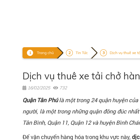
Trang chủ
Tin Tức
Dịch vụ thuê xe t
Dịch vụ thuê xe tải chở hàn
16/02/2025
732
Quận Tân Phú
là một trong 24 quận huyện của
người, là một trong những quận đông đúc nhất 
Tân Bình, Quận 11, Quận 12 và huyện Bình Chá
Để vận chuyển hàng hóa trong khu vực này,
dịc