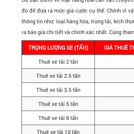
đó để đưa ra mức giá cước cụ thể. Chính vì vậ
thông tin như: loại hàng hóa, trọng tải, kích t
ra báo giá chi tiết và chính xác nhất. Cùng th
TRỌNG LƯỢNG XE (TẤN)
GIÁ THUÊ T
Thuê xe tải 2 tấn
Thuê xe tải 2.5 tấn
Thuê xe tải 3.5 tấn
Thuê xe tải 5 tấn
Thuê xe tải 8 tấn
Thuê xe tải 10 tấn