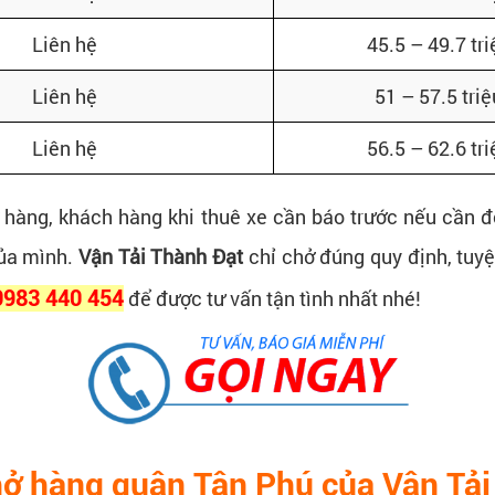
Liên hệ
45.5 – 49.7 tri
Liên hệ
51 – 57.5 triệ
Liên hệ
56.5 – 62.6 tri
 hàng, khách hàng khi thuê xe cần báo trước nếu cần 
của mình.
Vận Tải Thành Đạt
chỉ chở đúng quy định, tuyệ
 0983 440 454
để được tư vấn tận tình nhất nhé!
chở hàng quận Tân Phú của Vận Tả