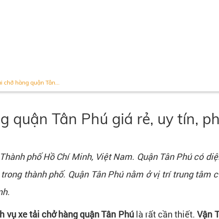
ải chở hàng quận Tân...
g quận Tân Phú giá rẻ, uy tín, p
 Thành phố Hồ Chí Minh, Việt Nam. Quận Tân Phú có diệ
trong thành phố. Quận Tân Phú nằm ở vị trí trung tâm c
nh.
h vụ xe tải chở hàng quận Tân Phú
là rất cần thiết.
Vận T