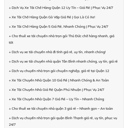
+ Dịch Vụ Xe Tải Chở Hàng Quận 12 Uy Tín – Giá Rẻ | Phục Vụ 24/7
+ Xe Tải Chở Hàng Quận Gò Vấp Giá Rẻ | Gọi Là Có Xe!
+ Xe Tải Chở Hàng Quận 5 Giá Rẻ, Nhanh Chóng | Phục Vụ 24/7
+ Cho thuê xe tải chuyển nhà trọn gói Thủ Đức chở hàng nhanh, giá
tốt
+ Dịch vụ xe tải chuyển nhà đi tỉnh giá rẻ, uy tín, nhanh chóng!
+ Dịch vụ xe tải chuyển nhà quận Tân Bình nhanh chóng, uy tín, giá rẻ
+ Dịch vụ chuyển nhà trọn gói chuyên nghiệp, giá rẻ tại Quận 12
+ Xe Tải Chuyển Nhà Quận 10 Giá Rẻ | Nhanh Chóng & An Toàn
+ Xe Tải Chuyển Nhà Giá Rẻ Quận Phú Nhuận | Phục Vụ 24/7
+ Xe Tải Chuyển Nhà Quận 7 Giá Rẻ – Uy Tín – Nhanh Chóng
+ Cho thuê xe tải chuyển nhà quận 3 giá rẻ – Nhanh gọn – An toàn
+ Dịch vụ chuyển nhà trọn gói quận Bình Thạnh giá rẻ, uy tín, phục vụ
24/7