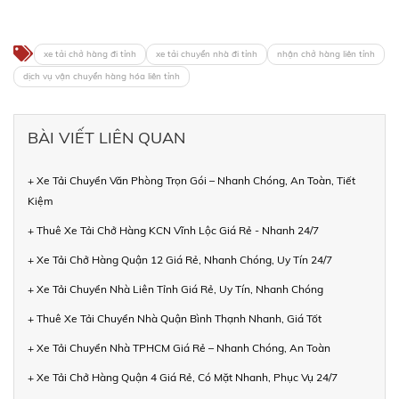
xe tải chở hàng đi tỉnh
xe tải chuyển nhà đi tỉnh
nhận chở hàng liên tỉnh
dịch vụ vận chuyển hàng hóa liên tỉnh
BÀI VIẾT LIÊN QUAN
+ Xe Tải Chuyển Văn Phòng Trọn Gói – Nhanh Chóng, An Toàn, Tiết
Kiệm
+ Thuê Xe Tải Chở Hàng KCN Vĩnh Lộc Giá Rẻ - Nhanh 24/7
+ Xe Tải Chở Hàng Quận 12 Giá Rẻ, Nhanh Chóng, Uy Tín 24/7
+ Xe Tải Chuyển Nhà Liên Tỉnh Giá Rẻ, Uy Tín, Nhanh Chóng
+ Thuê Xe Tải Chuyển Nhà Quận Bình Thạnh Nhanh, Giá Tốt
+ Xe Tải Chuyển Nhà TPHCM Giá Rẻ – Nhanh Chóng, An Toàn
+ Xe Tải Chở Hàng Quận 4 Giá Rẻ, Có Mặt Nhanh, Phục Vụ 24/7