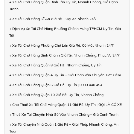
+ Xe Tải Chở Hàng Quận Bình Tân Uy Tín, Nhanh Chóng, Giá Cạnh
Tranh
+ Xe Tải Chở Hàng Dĩ An Giá Rẻ – Gọi Xe Nhanh 24/7
+ Dịch Vụ Xe Tải Chở Hàng Phường Chánh Hưng TPHCM Uy Tín, Giá
Tốt
+ Xe Tải Chở Hàng Phường Chợ Lớn Giá Rẻ, Có Mặt Nhanh 24/7
+ Xe Tải Chở Hàng Bình Chánh Giá Rẻ, Nhanh Chóng, Phục Vụ 24/7
+ Xe Tải Chở Hàng Quận 8 Giá Rẻ, Nhanh Chóng, Uy Tín
+ Xe Tải Chở Hàng Quận 4 Uy Tín – Giải Pháp Vận Chuyển Tiết Kiệm
+ Xe Tải Chở Hàng Quận 6 Giá Rẻ, Uy Tín | 0983 440 454
+ Xe Tải Chở Hàng Quận 10 Giá Rẻ, Uy Tín, Nhanh Chóng
+ Cho Thuê Xe Tải Chở Hàng Quận 11 Giá Rẻ, Uy Tín | GỌI LÀ CÓ XE
+ Thuê Xe Tải Chuyển Nhà Gò Vấp Nhanh Chóng – Giá Cạnh Tranh
+ Xe Tải Chuyển Nhà Quận 1 Giá Rẻ – Giải Pháp Nhanh Chóng, An
Toàn