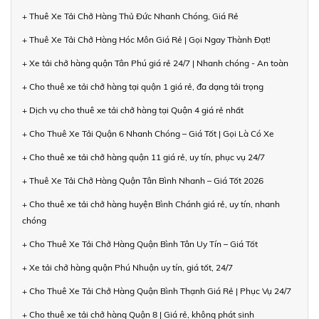
+ Thuê Xe Tải Chở Hàng Thủ Đức Nhanh Chóng, Giá Rẻ
+ Thuê Xe Tải Chở Hàng Hóc Môn Giá Rẻ | Gọi Ngay Thành Đạt!
+ Xe tải chở hàng quận Tân Phú giá rẻ 24/7 | Nhanh chóng - An toàn
+ Cho thuê xe tải chở hàng tại quận 1 giá rẻ, đa dạng tải trọng
+ Dịch vụ cho thuê xe tải chở hàng tại Quận 4 giá rẻ nhất
+ Cho Thuê Xe Tải Quận 6 Nhanh Chóng – Giá Tốt | Gọi Là Có Xe
+ Cho thuê xe tải chở hàng quận 11 giá rẻ, uy tín, phục vụ 24/7
+ Thuê Xe Tải Chở Hàng Quận Tân Bình Nhanh – Giá Tốt 2026
+ Cho thuê xe tải chở hàng huyện Bình Chánh giá rẻ, uy tín, nhanh
chóng
+ Cho Thuê Xe Tải Chở Hàng Quận Bình Tân Uy Tín – Giá Tốt
+ Xe tải chở hàng quận Phú Nhuận uy tín, giá tốt, 24/7
+ Cho Thuê Xe Tải Chở Hàng Quận Bình Thạnh Giá Rẻ | Phục Vụ 24/7
+ Cho thuê xe tải chở hàng Quận 8 | Giá rẻ, không phát sinh