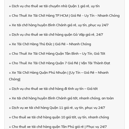
+ Dịch vụ cho thuê xe tải chuyển nhà Quận 1 giá rẻ, uy tín
+ Cho Thuê Xe Tải Chở Hàng TP.HCM | Giá Rẻ - Uy Tín - Nhanh Chóng
+ Xe tải chở hàng huyện Bình Chánh giá rẻ, uy tín, phục vụ 24/7
+ Dịch vụ cho thuê xe tải chở hàng quận Gò Vấp giá rẻ, 24/7
+ Xe Tải Chở Hàng Thủ Đức | Giá Rẻ – Nhanh Chóng
+ Cho Thuê Xe Tải Chở Hàng Quận Tân Bình – Uy Tín, Giá Tốt
+ Cho Thuê Xe Tải Chở Hàng Quận 7 Giá Rẻ | Vận Tải Thành Đạt
+ Xe Tải Chở Hàng Quận Phú Nhuận | [Uy Tín – Giá Rẻ – Nhanh
Chóng]
+ Dịch vụ cho thuê xe tải chở hàng đi tỉnh uy tín – Giá tốt
+ Xe tải chở hàng huyện Bình Chánh giá tốt, nhanh chóng, an toàn
+ Dịch vụ xe tải chở hàng Quận 11 giá rẻ, uy tín, phục vụ 24/7
+ Cho thuê xe tải chở hàng quận 10 giá tốt, uy tín, nhanh chóng
+ Cho thuê xe tải chở hàng quận Tân Phú giá rẻ | Phục vụ 24/7