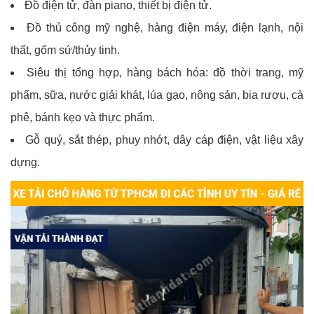
Đồ điện tử, đàn piano, thiết bị điện tử.
Đồ thủ công mỹ nghệ, hàng điện máy, điện lạnh, nội
thất, gốm sứ/thủy tinh.
Siêu thị tổng hợp, hàng bách hóa: đồ thời trang, mỹ
phẩm, sữa, nước giải khát, lúa gạo, nông sản, bia rượu, cà
phê, bánh kẹo và thực phẩm.
Gỗ quý, sắt thép, phuy nhớt, dây cáp điện, vật liệu xây
dựng.