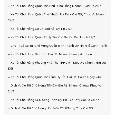
+ Xe Tải Chở Hàng Quận Tân Phú | Chở Hàng Nhanh – Giá Rẻ 24/7
+ Xe Tải Chở Hàng Quận Phú Nhuận Uy Tín – Giá Tốt, Phục Vụ Nhanh
24/7
+ Xe Tải Chở Hàng Củ Chi Giá Rẻ, Uy Tín 24/7
+ Xe Tải Chở Hàng Quận 11 Uy Tín, Giá Rẻ, Có Xe Nhanh 24/7
+ Cho Thuê Xe Tải Chở Hàng Quận Bình Thạnh Uy Tín, Giá Cạnh Tranh
+ Xe Tải Chở Hàng Bình Tân Giá Rẻ, Nhanh Chóng, An Toàn
+ Xe Tải Chở Hàng Phường Phú Thọ TPHCM - Điều Xe Nhanh, Giá Ưu
Đãi
+ Xe Tải Chở Hàng Quận Tân Bình Uy Tín, Giá Rẻ, Có Xe Ngay 24/7
+ Dịch Vụ Xe Tải Chở Hàng TPHCM Giá Rẻ, Nhanh Chóng, Phục Vụ
24/7
+ Xe Tải Chở Hàng KCN Sóng Thần Uy Tín, Giá Tốt | Gọi Là Có Xe
+ Dịch Vụ Xe Tải Chở Hàng Hóc Môn TPHCM Uy Tín - Giá Tốt