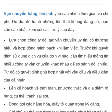
Vận chuyển hàng liên tỉnh
yêu cầu nhiều thời gian và chi
phí. Do đó, để tránh những tổn thất không đáng có, bạn
cần cân nhắc xem xét các lưu ý sau đây:
Lựa chọn công ty đối tác vận chuyển uy tín, có thương
hiệu và hợp đồng minh bạch khi làm việc. Trước khi quyết
định sử dụng dịch vụ của đơn vị nào, cần tìm hiểu thông tin
nhiều công ty vận chuyển khác nhau để so sánh đối chiếu.
Từ đó có quyết định phù hợp nhất với yêu cầu và điều kiện
của cá nhân.
Lên kế hoạch về thời gian, phương thức và địa điểm rõ
ràng, cụ thể, tránh sai sót.
Đóng gói các hàng hóa, giấy tờ quan trọng kỹ càng.