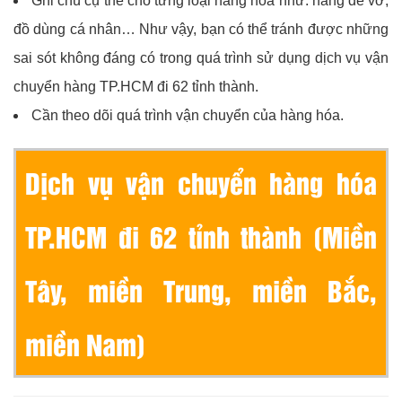
Ghi chú cụ thể cho từng loại hàng hóa như: hàng dễ vỡ,
đồ dùng cá nhân… Như vậy, bạn có thể tránh được những
sai sót không đáng có trong quá trình sử dụng dịch vụ vận
chuyển hàng TP.HCM đi 62 tỉnh thành.
Cần theo dõi quá trình vận chuyển của hàng hóa.
Dịch vụ vận chuyển hàng hóa
TP.HCM đi 62 tỉnh thành (Miền
Tây, miền Trung, miền Bắc,
miền Nam)