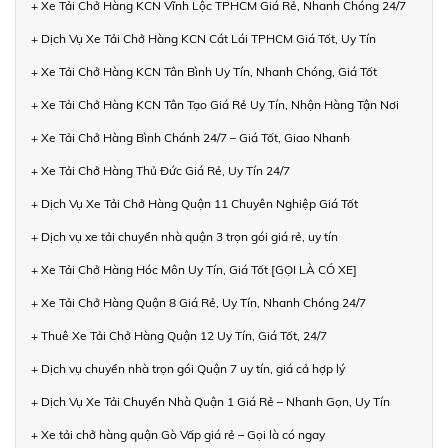
+ Xe Tải Chở Hàng KCN Vĩnh Lộc TPHCM Giá Rẻ, Nhanh Chóng 24/7
+ Dịch Vụ Xe Tải Chở Hàng KCN Cát Lái TPHCM Giá Tốt, Uy Tín
+ Xe Tải Chở Hàng KCN Tân Bình Uy Tín, Nhanh Chóng, Giá Tốt
+ Xe Tải Chở Hàng KCN Tân Tạo Giá Rẻ Uy Tín, Nhận Hàng Tận Nơi
+ Xe Tải Chở Hàng Bình Chánh 24/7 – Giá Tốt, Giao Nhanh
+ Xe Tải Chở Hàng Thủ Đức Giá Rẻ, Uy Tín 24/7
+ Dịch Vụ Xe Tải Chở Hàng Quận 11 Chuyên Nghiệp Giá Tốt
+ Dịch vụ xe tải chuyển nhà quận 3 trọn gói giá rẻ, uy tín
+ Xe Tải Chở Hàng Hóc Môn Uy Tín, Giá Tốt [GỌI LÀ CÓ XE]
+ Xe Tải Chở Hàng Quận 8 Giá Rẻ, Uy Tín, Nhanh Chóng 24/7
+ Thuê Xe Tải Chở Hàng Quận 12 Uy Tín, Giá Tốt, 24/7
+ Dịch vụ chuyển nhà trọn gói Quận 7 uy tín, giá cả hợp lý
+ Dịch Vụ Xe Tải Chuyển Nhà Quận 1 Giá Rẻ – Nhanh Gọn, Uy Tín
+ Xe tải chở hàng quận Gò Vấp giá rẻ – Gọi là có ngay