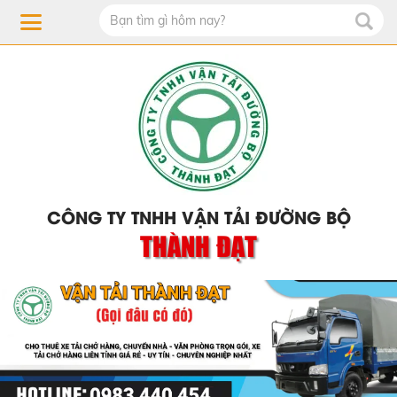
CÔNG TY TNHH VẬN TẢI ĐƯỜNG BỘ
THÀNH ĐẠT