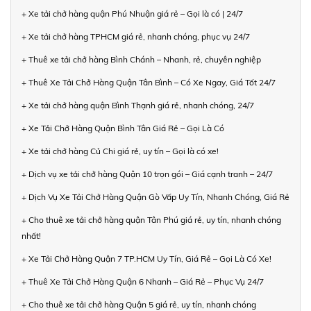
+ Xe tải chở hàng quận Phú Nhuận giá rẻ – Gọi là có | 24/7
+ Xe tải chở hàng TPHCM giá rẻ, nhanh chóng, phục vụ 24/7
+ Thuê xe tải chở hàng Bình Chánh – Nhanh, rẻ, chuyên nghiệp
+ Thuê Xe Tải Chở Hàng Quận Tân Bình – Có Xe Ngay, Giá Tốt 24/7
+ Xe tải chở hàng quận Bình Thạnh giá rẻ, nhanh chóng, 24/7
+ Xe Tải Chở Hàng Quận Bình Tân Giá Rẻ – Gọi Là Có
+ Xe tải chở hàng Củ Chi giá rẻ, uy tín – Gọi là có xe!
+ Dịch vụ xe tải chở hàng Quận 10 trọn gói – Giá cạnh tranh – 24/7
+ Dịch Vụ Xe Tải Chở Hàng Quận Gò Vấp Uy Tín, Nhanh Chóng, Giá Rẻ
+ Cho thuê xe tải chở hàng quận Tân Phú giá rẻ, uy tín, nhanh chóng
nhất!
+ Xe Tải Chở Hàng Quận 7 TP.HCM Uy Tín, Giá Rẻ – Gọi Là Có Xe!
+ Thuê Xe Tải Chở Hàng Quận 6 Nhanh – Giá Rẻ – Phục Vụ 24/7
+ Cho thuê xe tải chở hàng Quận 5 giá rẻ, uy tín, nhanh chóng