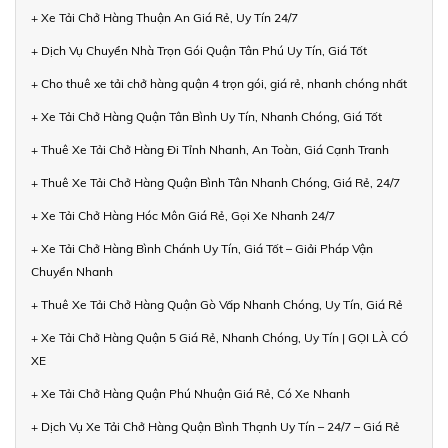
+ Xe Tải Chở Hàng Thuận An Giá Rẻ, Uy Tín 24/7
+ Dịch Vụ Chuyển Nhà Trọn Gói Quận Tân Phú Uy Tín, Giá Tốt
+ Cho thuê xe tải chở hàng quận 4 trọn gói, giá rẻ, nhanh chóng nhất
+ Xe Tải Chở Hàng Quận Tân Bình Uy Tín, Nhanh Chóng, Giá Tốt
+ Thuê Xe Tải Chở Hàng Đi Tỉnh Nhanh, An Toàn, Giá Cạnh Tranh
+ Thuê Xe Tải Chở Hàng Quận Bình Tân Nhanh Chóng, Giá Rẻ, 24/7
+ Xe Tải Chở Hàng Hóc Môn Giá Rẻ, Gọi Xe Nhanh 24/7
+ Xe Tải Chở Hàng Bình Chánh Uy Tín, Giá Tốt – Giải Pháp Vận
Chuyển Nhanh
+ Thuê Xe Tải Chở Hàng Quận Gò Vấp Nhanh Chóng, Uy Tín, Giá Rẻ
+ Xe Tải Chở Hàng Quận 5 Giá Rẻ, Nhanh Chóng, Uy Tín | GỌI LÀ CÓ
XE
+ Xe Tải Chở Hàng Quận Phú Nhuận Giá Rẻ, Có Xe Nhanh
+ Dịch Vụ Xe Tải Chở Hàng Quận Bình Thạnh Uy Tín – 24/7 – Giá Rẻ