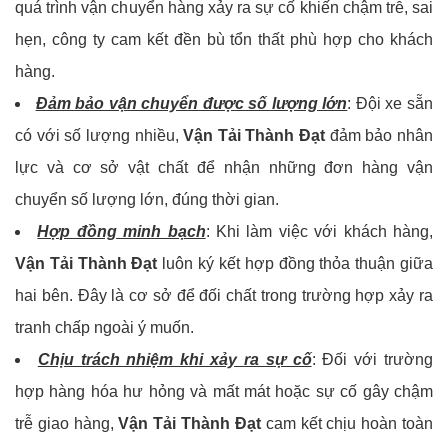
quá trình vận chuyển hàng xảy ra sự cố khiến chậm trễ, sai
hẹn, công ty cam kết đền bù tổn thất phù hợp cho khách
hàng.
Đảm bảo vận chuyển được số lượng lớn
: Đội xe sẵn
có với số lượng nhiều,
Vận Tải Thành Đạt
đảm bảo nhân
lực và cơ sở vật chất để nhận những đơn hàng vận
chuyển số lượng lớn, đúng thời gian.
Hợp đồng minh bạch
: Khi làm việc với khách hàng,
Vận Tải Thành Đạt
luôn ký kết hợp đồng thỏa thuận giữa
hai bên. Đây là cơ sở để đối chất trong trường hợp xảy ra
tranh chấp ngoài ý muốn.
Chịu trách nhiệm khi xảy ra sự cố
: Đối với trường
hợp hàng hóa hư hỏng và mất mát hoặc sự cố gây chậm
trễ giao hàng,
Vận Tải Thành Đạt
cam kết chịu hoàn toàn