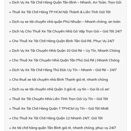
+ Dịch Vụ Xe Tải Chở Hàng Quận Tân Bình – Nhanh, An Toàn, Trọn Gói
+ Thuê Xe Tải Chở Hàng TP.HCM Nội Thành & Liên Tỉnh Giá Tốt
+ Dịch vụ xe tải chuyển nhà quận Phú Nhuận – Nhanh chóng, an toàn
+ Dịch Vụ Cho Thuê Xe Tải Chuyển Nhà Gò Vấp Trọn Gói – Giá Tốt 24/7
+ Cho Thuê Xe Tải Chở Hàng Quận Bình Tân Giá Rẻ, Phục Vụ 24/7
+ Dịch Vụ Xe Tải Chuyển Nhà Quận 10 Giá Rẻ – Uy Tín, Nhanh Chóng
+ Cho Thuê Xe Tải Chuyển Nhà Quận Tân Phú Giá Rẻ | Nhanh Chóng
+ Dịch Vụ Xe Tải Chở Hàng Thủ Đức Uy Tín – Nhanh – Giá Rẻ – 24/7
+ Cho thuê xe tải chuyển nhà Bình Thạnh giá rẻ, nhanh chóng
+ Dịch vụ xe tải chuyển nhà Quận 3 giá rẻ, uy tín – Gọi là có xe!
+ Thuê Xe Tải Chuyển Nhà Liên Tỉnh Trọn Gói Uy Tín – Giá Tốt
+ Thuê Xe Tải Chở Hàng Quận 7 TPHCM Uy Tín – Giá Tốt Nhất
+ Cho Thuê Xe Tải Chở Hàng Quận 12 Nhanh 24/7, Giá Tốt
+ Xe tải chở hàng quận Tân Bình giá rẻ, nhanh chóng, phục vụ 24/7