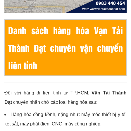
Danh sách hàng hóa Vạn Tải
Thành Đạt chuyên vận chuyển
liên tỉnh
Đối với hàng đi liên tỉnh từ TP.HCM,
Vận Tải Thành
Đạt
chuyên nhận chở các loại hàng hóa sau:
Hàng hóa cồng kềnh, nặng như: máy móc thiết bị y tế,
két sắt, máy phát điện, CNC, máy công nghiệp.