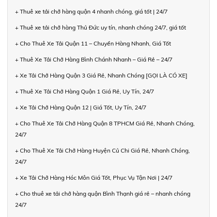
+ Thuê xe tải chở hàng quận 4 nhanh chóng, giá tốt | 24/7
+ Thuê xe tải chở hàng Thủ Đức uy tín, nhanh chóng 24/7, giá tốt
+ Cho Thuê Xe Tải Quận 11 – Chuyển Hàng Nhanh, Giá Tốt
+ Thuê Xe Tải Chở Hàng Bình Chánh Nhanh – Giá Rẻ – 24/7
+ Xe Tải Chở Hàng Quận 3 Giá Rẻ, Nhanh Chóng [GỌI LÀ CÓ XE]
+ Thuê Xe Tải Chở Hàng Quận 1 Giá Rẻ, Uy Tín, 24/7
+ Xe Tải Chở Hàng Quận 12 | Giá Tốt, Uy Tín, 24/7
+ Cho Thuê Xe Tải Chở Hàng Quận 8 TPHCM Giá Rẻ, Nhanh Chóng,
24/7
+ Cho Thuê Xe Tải Chở Hàng Huyện Củ Chi Giá Rẻ, Nhanh Chóng,
24/7
+ Xe Tải Chở Hàng Hóc Môn Giá Tốt, Phục Vụ Tận Nơi | 24/7
+ Cho thuê xe tải chở hàng quận Bình Thạnh giá rẻ – nhanh chóng
24/7