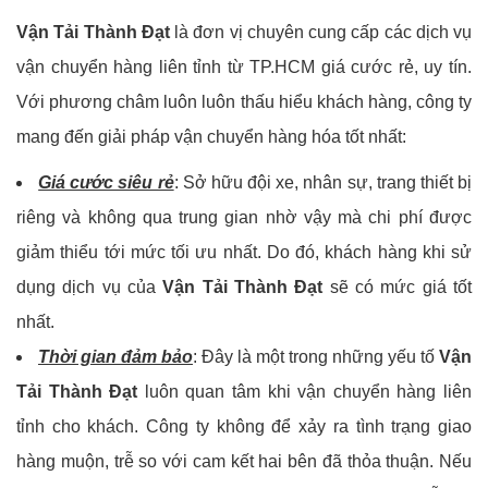
Vận Tải Thành Đạt
là đơn vị chuyên cung cấp các dịch vụ
vận chuyển hàng liên tỉnh từ TP.HCM giá cước rẻ, uy tín.
Với phương châm luôn luôn thấu hiểu khách hàng, công ty
mang đến giải pháp vận chuyển hàng hóa tốt nhất:
Giá cước siêu rẻ
: Sở hữu đội xe, nhân sự, trang thiết bị
riêng và không qua trung gian nhờ vậy mà chi phí được
giảm thiểu tới mức tối ưu nhất. Do đó, khách hàng khi sử
dụng dịch vụ của
Vận Tải Thành Đạt
sẽ có mức giá tốt
nhất.
Thời gian đảm bảo
: Đây là một trong những yếu tố
Vận
Tải Thành Đạt
luôn quan tâm khi vận chuyển hàng liên
tỉnh cho khách. Công ty không để xảy ra tình trạng giao
hàng muộn, trễ so với cam kết hai bên đã thỏa thuận. Nếu