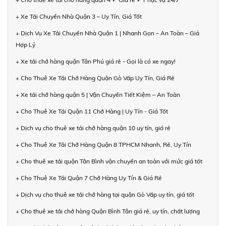
+ Xe Tải Chuyển Nhà Quận 3 – Uy Tín, Giá Tốt
+ Dịch Vụ Xe Tải Chuyển Nhà Quận 1 | Nhanh Gọn – An Toàn – Giá
Hợp Lý
+ Xe tải chở hàng quận Tân Phú giá rẻ - Gọi là có xe ngay!
+ Cho Thuê Xe Tải Chở Hàng Quận Gò Vấp Uy Tín, Giá Rẻ
+ Xe tải chở hàng quận 5 | Vận Chuyển Tiết Kiệm – An Toàn
+ Cho Thuê Xe Tải Quận 11 Chở Hàng | Uy Tín - Giá Tốt
+ Dịch vụ cho thuê xe tải chở hàng quận 10 uy tín, giá rẻ
+ Cho Thuê Xe Tải Chở Hàng Quận 8 TPHCM Nhanh, Rẻ, Uy Tín
+ Cho thuê xe tải quận Tân Bình vận chuyển an toàn với mức giá tốt
+ Cho Thuê Xe Tải Quận 7 Chở Hàng Uy Tín & Giá Rẻ
+ Dịch vụ cho thuê xe tải chở hàng tại quận Gò Vấp uy tín, giá tốt
+ Cho thuê xe tải chở hàng Quận Bình Tân giá rẻ, uy tín, chất lượng