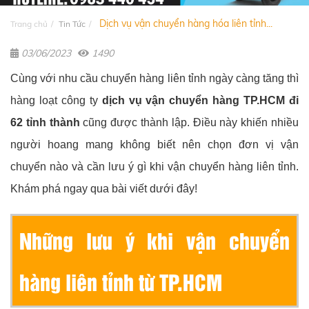
Dịch vụ vận chuyển hàng hóa liên tỉnh...
Trang chủ
Tin Tức
03/06/2023
1490
Cùng với nhu cầu chuyển hàng liên tỉnh ngày càng tăng thì
hàng loạt công ty
dịch vụ vận chuyển hàng TP.HCM đi
62 tỉnh thành
cũng được thành lập. Điều này khiến nhiều
người hoang mang không biết nên chọn đơn vị vận
chuyển nào và cần lưu ý gì khi vận chuyển hàng liên tỉnh.
Khám phá ngay qua bài viết dưới đây!
Những lưu ý khi vận chuyển
hàng liên tỉnh từ TP.HCM