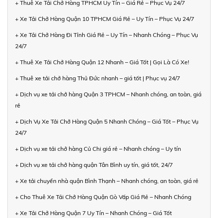
+ Thuê Xe Tải Chở Hàng TPHCM Uy Tín – Giá Rẻ – Phục Vụ 24/7
+ Xe Tải Chở Hàng Quận 10 TPHCM Giá Rẻ – Uy Tín – Phục Vụ 24/7
+ Xe Tải Chở Hàng Đi Tỉnh Giá Rẻ – Uy Tín – Nhanh Chóng – Phục Vụ
24/7
+ Thuê Xe Tải Chở Hàng Quận 12 Nhanh – Giá Tốt | Gọi Là Có Xe!
+ Thuê xe tải chở hàng Thủ Đức nhanh – giá tốt | Phục vụ 24/7
+ Dịch vụ xe tải chở hàng Quận 3 TPHCM – Nhanh chóng, an toàn, giá
rẻ
+ Dịch Vụ Xe Tải Chở Hàng Quận 5 Nhanh Chóng – Giá Tốt – Phục Vụ
24/7
+ Dịch vụ xe tải chở hàng Củ Chi giá rẻ – Nhanh chóng – Uy tín
+ Dịch vụ xe tải chở hàng quận Tân Bình uy tín, giá tốt, 24/7
+ Xe tải chuyển nhà quận Bình Thạnh – Nhanh chóng, an toàn, giá rẻ
+ Cho Thuê Xe Tải Chở Hàng Quận Gò Vấp Giá Rẻ – Nhanh Chóng
+ Xe Tải Chở Hàng Quận 7 Uy Tín – Nhanh Chóng – Giá Tốt