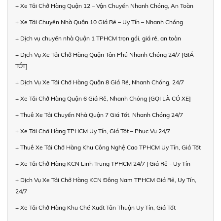
+ Xe Tải Chở Hàng Quận 12 – Vận Chuyển Nhanh Chóng, An Toàn
+ Xe Tải Chuyển Nhà Quận 10 Giá Rẻ – Uy Tín – Nhanh Chóng
+ Dịch vụ chuyển nhà Quận 1 TPHCM trọn gói, giá rẻ, an toàn
+ Dịch Vụ Xe Tải Chở Hàng Quận Tân Phú Nhanh Chóng 24/7 [GIÁ
TỐT]
+ Dịch Vụ Xe Tải Chở Hàng Quận 8 Giá Rẻ, Nhanh Chóng, 24/7
+ Xe Tải Chở Hàng Quận 6 Giá Rẻ, Nhanh Chóng [GỌI LÀ CÓ XE]
+ Thuê Xe Tải Chuyển Nhà Quận 7 Giá Tốt, Nhanh Chóng 24/7
+ Xe Tải Chở Hàng TPHCM Uy Tín, Giá Tốt – Phục Vụ 24/7
+ Thuê Xe Tải Chở Hàng Khu Công Nghệ Cao TPHCM Uy Tín, Giá Tốt
+ Xe Tải Chở Hàng KCN Linh Trung TPHCM 24/7 | Giá Rẻ - Uy Tín
+ Dịch Vụ Xe Tải Chở Hàng KCN Đông Nam TPHCM Giá Rẻ, Uy Tín,
24/7
+ Xe Tải Chở Hàng Khu Chế Xuất Tân Thuận Uy Tín, Giá Tốt