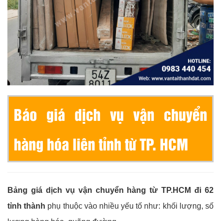
Báo giá dịch vụ vận chuyển
hàng hóa liên tỉnh từ TP. HCM
Bảng giá dịch vụ vận chuyển hàng từ TP.HCM đi 62
tỉnh thành
phụ thuộc vào nhiều yếu tố như: khối lượng, số