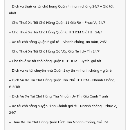
+ Dịch vụ thuê xe tải chở hàng Quận 4 nhanh chóng 24/7 – Giá tốt
nhất
+ Cho Thuê Xe Tải Chở Hàng Quận 11 Giá Rẻ – Phục Vụ 24/7
+ Cho Thuê Xe Tải Chở Hàng Quận 6 TP.HCM Giá Rẻ | 24/7
+ Xe tải chở hàng Quận 5 giá rẻ – Nhanh chóng, an toàn, 24/7
+ Cho Thuê Xe Tải Chở Hàng Gò Vấp Giá Rẻ | Uy Tín 24/7
+ Cho thuê xe tải chở hàng Quận 8 TPHCM – uy tín, giá tốt
+ Dịch vụ xe tải chuyển nhà Quận 1 uy tín – nhanh chóng – giá rẻ
+ Dịch Vụ Xe Tải Chở Hàng Quận Tân Phú TP.HCM – Nhanh Chóng,
Giá Tốt
+ Dịch Vụ Xe Tải Chở Hàng Phú Nhuận Uy Tín, Giá Cạnh Tranh
+ Xe tải chở hàng huyện Bình Chánh giá rẻ - Nhanh chóng - Phục vụ
24/7
+ Thuê Xe Tải Chở Hàng Quận Bình Tân Nhanh Chóng, Giá Tốt