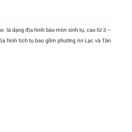
o là dạng địa hình bào mòn sinh tụ, cao từ 3 –
địa hình tích tụ bao gồm phường An Lạc và Tân