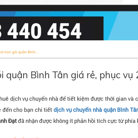
à trọn gói quận Bình...
i quận Bình Tân giá rẻ, phục vụ
huê dịch vụ chuyển nhà để tiết kiệm được thời gian và 
 đến cho bạn chi tiết
dịch vụ chuyển nhà quận Bình Tân
ành Đạt
đã nhận được không ít phản hồi tích cực từ phí