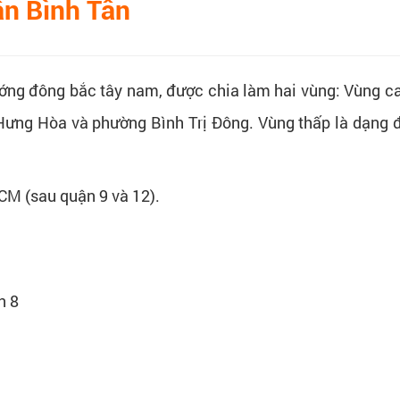
ận Bình Tân
ướng đông bắc tây nam, được chia làm hai vùng: Vùng ca
Hưng Hòa và phường Bình Trị Đông. Vùng thấp là dạng 
HCM (sau quận 9 và 12).
n 8