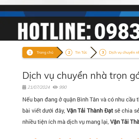
Trang chủ
Tin Tức
Dịch vụ chuyển nh
Dịch vụ chuyển nhà trọn gó
21/07/2024
990
Nếu bạn đang ở quận Bình Tân và có nhu cầu t
bài viết dưới đây,
Vận Tải Thành Đạt
sẽ chia sẻ
nhiều tiện ích mà dịch vụ mang lại,
Vận Tải Th