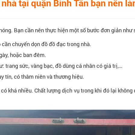
n nhà tại quận Bình Tân bạn nên là
hóng. Bạn cần nên thực hiện một số bước đơn giản như 
p cần chuyển dọn đồ đồ đạc trong nhà.
ngày, hoặc ban đêm.
ư: trang sức, vàng bạc, đồ dùng cá nhân có giá trị,…
y tín, có thâm niên và thương hiệu.
 có khá nhiều. Chất lượng dịch vụ trong khi đó lại khôn