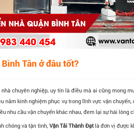
 Bình Tân ở đâu tốt?
 nhà chuyên nghiệp, uy tín là điều mà ai cũng mong m
ều năm kinh nghiệm phục vụ trong lĩnh vực vận chuyển, c
iều nhu cầu vận chuyển khác nhau, đem lại sự hài lòng c
h chóng và tận tình,
Vận Tải Thành Đạt
là đơn vị được k