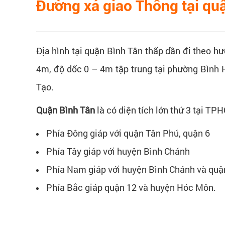
Đường xá giao Thông tại qu
Địa hình tại quận Bình Tân thấp dần đi theo h
4m, độ dốc 0 – 4m tập trung tại phường Bình 
Tạo.
Quận Bình Tân
là có diện tích lớn thứ 3 tại TP
Phía Đông giáp với quận Tân Phú, quận 6
Phía Tây giáp với huyện Bình Chánh
Phía Nam giáp với huyện Bình Chánh và quậ
Phía Bắc giáp quận 12 và huyện Hóc Môn.