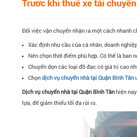
Trước khi thuê xe tải chuyể
Đối việc vận chuyển nhận ra một cách nhanh c
Xác định nhu cầu của cá nhân, doanh nghiệ
Nên chọn thời điểm phù hợp. Có thể là ban 
Chuyển dọn các loại đồ đạc có giá trị cao nh
Chọn
dịch vụ chuyển nhà tại Quận Bình Tân
u
Dịch vụ chuyển nhà tại Quận Bình Tân
hiện nay
lựa, để giảm thiểu tối đa rủi ro.