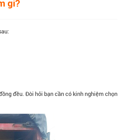
m gì?
sau:
g đồng đều. Đòi hỏi bạn cần có kinh nghiệm chọn