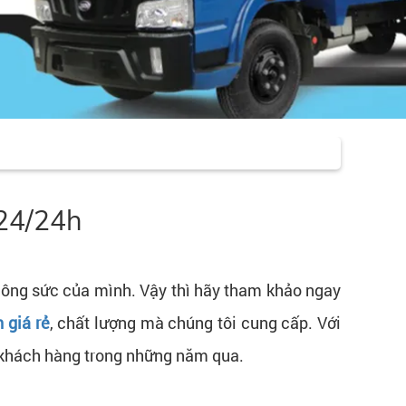
 24/24h
công sức của mình. Vậy thì hãy tham khảo ngay
 giá rẻ
, chất lượng mà chúng tôi cung cấp. Với
a khách hàng trong những năm qua.