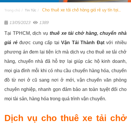
Cho thuê xe tải chở hàng giá rẻ uy tín tại...
Trang chủ
Tin Tức
13/05/2023
1389
Tại TPHCM, dịch vụ
thuê xe tải chở hàng, chuyển nhà
giá rẻ
được cung cấp tại
Vận Tải Thành Đạt
với nhiều
phương án đem lại tiện ích mà dịch vụ cho thuê xe tải chở
hàng, chuyển nhà đã hỗ trợ lại giúp các hộ kinh doanh,
mọi gia đình mỗi khi có nhu cầu chuyển hàng hóa, chuyển
đồ từ nơi ở cũ sang nơi ở mới, vận chuyển văn phòng
chuyên nghiệp, nhanh gọn đảm bảo an toàn tuyệt đối cho
mọi tài sản, hàng hóa trong quá trình vận chuyển.
Dịch vụ cho thuê xe tải chở