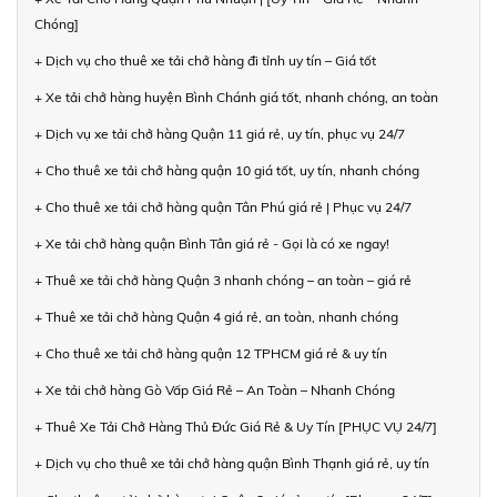
Chóng]
+ Dịch vụ cho thuê xe tải chở hàng đi tỉnh uy tín – Giá tốt
+ Xe tải chở hàng huyện Bình Chánh giá tốt, nhanh chóng, an toàn
+ Dịch vụ xe tải chở hàng Quận 11 giá rẻ, uy tín, phục vụ 24/7
+ Cho thuê xe tải chở hàng quận 10 giá tốt, uy tín, nhanh chóng
+ Cho thuê xe tải chở hàng quận Tân Phú giá rẻ | Phục vụ 24/7
+ Xe tải chở hàng quận Bình Tân giá rẻ - Gọi là có xe ngay!
+ Thuê xe tải chở hàng Quận 3 nhanh chóng – an toàn – giá rẻ
+ Thuê xe tải chở hàng Quận 4 giá rẻ, an toàn, nhanh chóng
+ Cho thuê xe tải chở hàng quận 12 TPHCM giá rẻ & uy tín
+ Xe tải chở hàng Gò Vấp Giá Rẻ – An Toàn – Nhanh Chóng
+ Thuê Xe Tải Chở Hàng Thủ Đức Giá Rẻ & Uy Tín [PHỤC VỤ 24/7]
+ Dịch vụ cho thuê xe tải chở hàng quận Bình Thạnh giá rẻ, uy tín