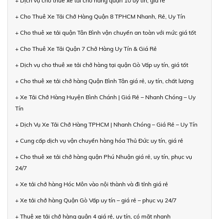
+ Dịch vụ cho thuê xe tải chở hàng quận 10 uy tín, giá rẻ
+ Cho Thuê Xe Tải Chở Hàng Quận 8 TPHCM Nhanh, Rẻ, Uy Tín
+ Cho thuê xe tải quận Tân Bình vận chuyển an toàn với mức giá tốt
+ Cho Thuê Xe Tải Quận 7 Chở Hàng Uy Tín & Giá Rẻ
+ Dịch vụ cho thuê xe tải chở hàng tại quận Gò Vấp uy tín, giá tốt
+ Cho thuê xe tải chở hàng Quận Bình Tân giá rẻ, uy tín, chất lượng
+ Xe Tải Chở Hàng Huyện Bình Chánh | Giá Rẻ – Nhanh Chóng – Uy
Tín
+ Dịch Vụ Xe Tải Chở Hàng TPHCM | Nhanh Chóng – Giá Rẻ – Uy Tín
+ Cung cấp dịch vụ vận chuyển hàng hóa Thủ Đức uy tín, giá rẻ
+ Cho thuê xe tải chở hàng quận Phú Nhuận giá rẻ, uy tín, phục vụ
24/7
+ Xe tải chở hàng Hóc Môn vào nội thành và đi tỉnh giá rẻ
+ Xe tải chở hàng Quận Gò Vấp uy tín – giá rẻ – phục vụ 24/7
+ Thuê xe tải chở hàng quận 4 giá rẻ, uy tín, có mặt nhanh