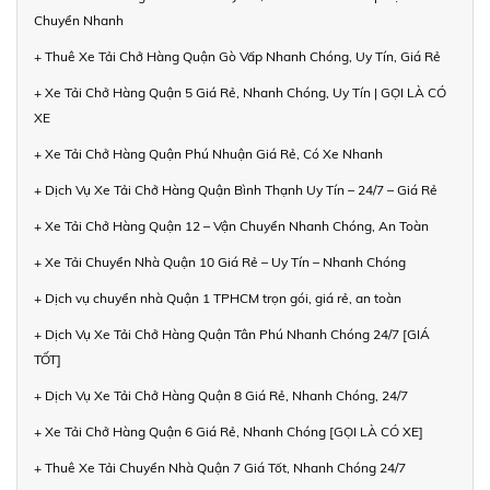
Chuyển Nhanh
+ Thuê Xe Tải Chở Hàng Quận Gò Vấp Nhanh Chóng, Uy Tín, Giá Rẻ
+ Xe Tải Chở Hàng Quận 5 Giá Rẻ, Nhanh Chóng, Uy Tín | GỌI LÀ CÓ
XE
+ Xe Tải Chở Hàng Quận Phú Nhuận Giá Rẻ, Có Xe Nhanh
+ Dịch Vụ Xe Tải Chở Hàng Quận Bình Thạnh Uy Tín – 24/7 – Giá Rẻ
+ Xe Tải Chở Hàng Quận 12 – Vận Chuyển Nhanh Chóng, An Toàn
+ Xe Tải Chuyển Nhà Quận 10 Giá Rẻ – Uy Tín – Nhanh Chóng
+ Dịch vụ chuyển nhà Quận 1 TPHCM trọn gói, giá rẻ, an toàn
+ Dịch Vụ Xe Tải Chở Hàng Quận Tân Phú Nhanh Chóng 24/7 [GIÁ
TỐT]
+ Dịch Vụ Xe Tải Chở Hàng Quận 8 Giá Rẻ, Nhanh Chóng, 24/7
+ Xe Tải Chở Hàng Quận 6 Giá Rẻ, Nhanh Chóng [GỌI LÀ CÓ XE]
+ Thuê Xe Tải Chuyển Nhà Quận 7 Giá Tốt, Nhanh Chóng 24/7