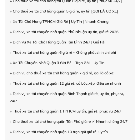
+ Cho thuê xe tải chở hàng tại Quận 8 giá rẻ, uy tín [Phục vụ 24/7]
+ Cho thuê xe tải chở hàng quận 5 giá rẻ, uy tín [GỌI LÀ CÓ XE]
+ Xe Tải Chở Hàng TPHCM Giá Rẻ | Uy Tín | Nhanh Chóng
+ Dịch vụ xe tải chuyển nhà quận Phú Nhuận uy tín, giá rẻ 2026
+ Dịch Vụ Xe Tải Chở Hàng Quận Tân Bình 24/7 | Giá Rẻ
+ Thuê xe tải chở hàng quận 6 giá rẻ - Không phát sinh chi phí
+ Xe Tải Chuyển Nhà Quận 3 Giá Rẻ – Trọn Gói – Uy Tín
+ Dịch vụ cho thuê xe tải chở hàng quận 7 giá rẻ, gọi là có xe!
+ Thuê xe tải chở hàng quận 12 giá rẻ, có bốc xếp, điều xe nhanh
+ Dịch vụ xe tải chuyển nhà quận Bình Thạnh giá rẻ, uy tín, phục vụ
24/7
+ Thuê xe tải chở hàng quận 1 TPHCM uy tín, giá rẻ, phục vụ 24/7
+ Cho thuê xe tải chở hàng quận Tân Phú giá rẻ ✓ Nhanh chóng 24/7
+ Dịch vụ xe tải chuyển nhà quận 10 trọn gói giá rẻ, uy tín