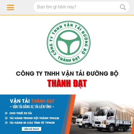
CÔNG TY TNHH VẬN TẢI ĐƯỜNG BỘ
THÀNH ĐẠT