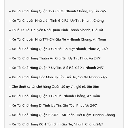
+ Xe Tải Chở Hàng Quận 12 Giá Rẻ, Nhanh Chóng, Uy Tín 24/7
+ Xe Tải Chuyển Nhà Liên Tỉnh Giá Rẻ, Uy Tín, Nhanh Chóng
+ Thuê Xe Tải Chuyển Nhà Quận Bình Thạnh Nhanh, Giá Tốt
+ Xe Tải Chuyển Nhà TPHCM Giá Rẻ – Nhanh Chóng, An Toàn
+ Xe Tải Chở Hàng Quận 4 Giá Rẻ, Có Mặt Nhanh, Phục Vụ 24/7
+ Xe Tải Chở Hàng Thuận An Giá Rẻ | Uy Tín, Phục Vụ 24/7
+ Xe Tải Chở Hàng Quận 7 Uy Tín, Giá Rẻ, Có Xe Nhanh 24/7
+ Xe Tải Chở Hàng Hóc Môn Uy Tín, Giá Rẻ, Gọi Xe Nhanh 24/7
+ Cho thuê xe tải chở hàng Quận 10 uy tín, giá rẻ, tận tâm
+ Xe Tải Chở Hàng Quận 1 Giá Rẻ, Nhanh Chóng, An Toàn
+ Xe Tải Chở Hàng Đi Tỉnh Uy Tín, Giá Tốt | Phục Vụ 24/7
+ Xe Tải Chở Hàng Quận 5 24/7 – An Toàn, Tiết Kiệm, Nhanh Chóng
+ Xe Tải Chở Hàng KCN Tân Bình Giá Rẻ, Nhanh Chóng 24/7