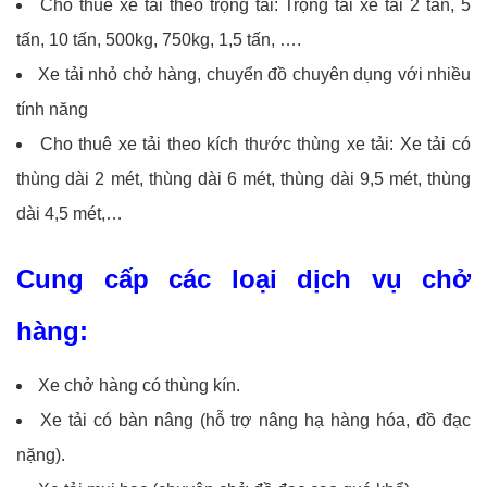
Cho thuê xe tải theo trọng tải: Trọng tải xe tải 2 tấn, 5
tấn, 10 tấn, 500kg, 750kg, 1,5 tấn, ….
Xe tải nhỏ chở hàng, chuyển đồ chuyên dụng với nhiều
tính năng
Cho thuê xe tải theo kích thước thùng xe tải: Xe tải có
thùng dài 2 mét, thùng dài 6 mét, thùng dài 9,5 mét, thùng
dài 4,5 mét,…
Cung cấp các loại dịch vụ chở
hàng:
Xe chở hàng có thùng kín.
Xe tải có bàn nâng (hỗ trợ nâng hạ hàng hóa, đồ đạc
nặng).