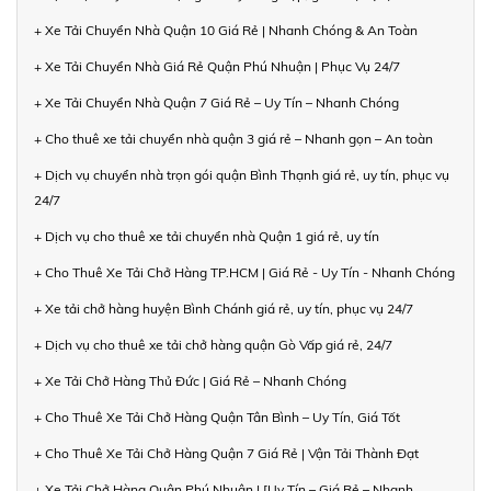
+ Xe Tải Chuyển Nhà Quận 10 Giá Rẻ | Nhanh Chóng & An Toàn
+ Xe Tải Chuyển Nhà Giá Rẻ Quận Phú Nhuận | Phục Vụ 24/7
+ Xe Tải Chuyển Nhà Quận 7 Giá Rẻ – Uy Tín – Nhanh Chóng
+ Cho thuê xe tải chuyển nhà quận 3 giá rẻ – Nhanh gọn – An toàn
+ Dịch vụ chuyển nhà trọn gói quận Bình Thạnh giá rẻ, uy tín, phục vụ
24/7
+ Dịch vụ cho thuê xe tải chuyển nhà Quận 1 giá rẻ, uy tín
+ Cho Thuê Xe Tải Chở Hàng TP.HCM | Giá Rẻ - Uy Tín - Nhanh Chóng
+ Xe tải chở hàng huyện Bình Chánh giá rẻ, uy tín, phục vụ 24/7
+ Dịch vụ cho thuê xe tải chở hàng quận Gò Vấp giá rẻ, 24/7
+ Xe Tải Chở Hàng Thủ Đức | Giá Rẻ – Nhanh Chóng
+ Cho Thuê Xe Tải Chở Hàng Quận Tân Bình – Uy Tín, Giá Tốt
+ Cho Thuê Xe Tải Chở Hàng Quận 7 Giá Rẻ | Vận Tải Thành Đạt
+ Xe Tải Chở Hàng Quận Phú Nhuận | [Uy Tín – Giá Rẻ – Nhanh