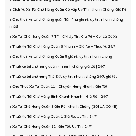
+ Dịch Vụ Xe Tải Chở Hàng Quận Gò Vấp Uy Tín, Nhanh Chóng, Giá Rẻ
+ Cho thuê xe tải chở hàng quận Tân Phú giá rẻ, uy tín, nhanh chóng
nhất!
+ Xe Tải Chở Hàng Quận 7 TP.HCM Uy Tín, Giá Rẻ – Gọi Là Có Xe!
+ Thuê Xe Tải Chở Hàng Quận 6 Nhanh – Giá Rẻ – Phục Vụ 24/7
+ Cho thuê xe tải chở hàng Quận 5 giá rẻ, uy tín, nhanh chóng
+ Thuê xe tải chở hàng quận 4 nhanh chóng, giá tốt | 24/7
+ Thuê xe tải chở hàng Thủ Đức uy tín, nhanh chóng 24/7, giá tốt
+ Cho Thuê Xe Tải Quận 11 – Chuyển Hàng Nhanh, Giá Tốt
+ Thuê Xe Tải Chở Hàng Bình Chánh Nhanh – Giá Rẻ – 24/7
+ Xe Tải Chở Hàng Quận 3 Giá Rẻ, Nhanh Chóng [GỌI LÀ CÓ XE]
+ Thuê Xe Tải Chở Hàng Quận 1 Giá Rẻ, Uy Tín, 24/7
+ Xe Tải Chở Hàng Quận 12 | Giá Tốt, Uy Tín, 24/7