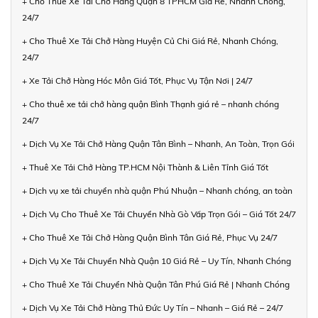
+ Cho Thuê Xe Tải Chở Hàng Quận 8 TPHCM Giá Rẻ, Nhanh Chóng,
24/7
+ Cho Thuê Xe Tải Chở Hàng Huyện Củ Chi Giá Rẻ, Nhanh Chóng,
24/7
+ Xe Tải Chở Hàng Hóc Môn Giá Tốt, Phục Vụ Tận Nơi | 24/7
+ Cho thuê xe tải chở hàng quận Bình Thạnh giá rẻ – nhanh chóng
24/7
+ Dịch Vụ Xe Tải Chở Hàng Quận Tân Bình – Nhanh, An Toàn, Trọn Gói
+ Thuê Xe Tải Chở Hàng TP.HCM Nội Thành & Liên Tỉnh Giá Tốt
+ Dịch vụ xe tải chuyển nhà quận Phú Nhuận – Nhanh chóng, an toàn
+ Dịch Vụ Cho Thuê Xe Tải Chuyển Nhà Gò Vấp Trọn Gói – Giá Tốt 24/7
+ Cho Thuê Xe Tải Chở Hàng Quận Bình Tân Giá Rẻ, Phục Vụ 24/7
+ Dịch Vụ Xe Tải Chuyển Nhà Quận 10 Giá Rẻ – Uy Tín, Nhanh Chóng
+ Cho Thuê Xe Tải Chuyển Nhà Quận Tân Phú Giá Rẻ | Nhanh Chóng
+ Dịch Vụ Xe Tải Chở Hàng Thủ Đức Uy Tín – Nhanh – Giá Rẻ – 24/7