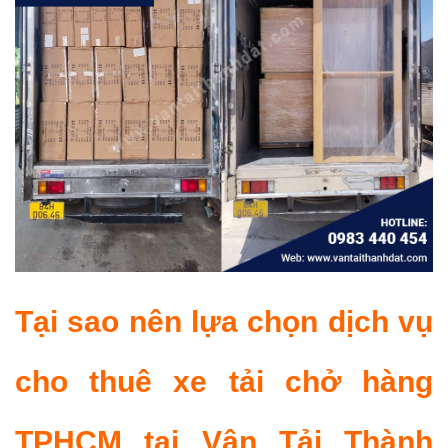
Tại sao nên lựa chọn dịch vụ
cho thuê xe tải chở hàng
TPHCM tại Vận Tải Thành