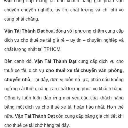
Đạt
cung cấp mang lại cho khách hàng giải pháp vận
chuyển chuyên nghiệp, uy tín, chất lượng và chi phí vô
cùng phải chăng.
Vận Tải Thành Đạt
hoạt động với phương châm cung cấp
dịch vụ cho thuê xe tải giá rẻ – uy tín – chuyên nghiệp và
chất lượng nhất tại TPHCM.
Bên cạnh đó,
Vận Tải Thành Đạt
cung cấp dịch vụ cho
thuê xe tải, dịch vụ
cho thuê xe tải chuyển văn phòng,
chuyển nhà
. Tại đây, đơn vị luôn nỗ lực, phấn đấu không
ngừng cải thiện, nâng cao chất lượng phục vụ khách hàng.
Công ty luôn luôn đáp ứng mọi yêu cầu của khách hàng
bằng một dịch vụ cho thuê xe tải hoàn hảo nhất. Hơn thế
nữa,
Vận Tải Thành Đạt
còn cung cấp bảng giá chi tiết khi
cho thuê xe tải chở hàng tại đây.