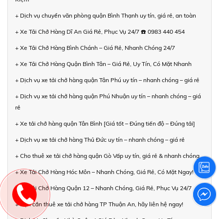
+ Dịch vụ chuyển văn phòng quận Bình Thạnh uy tín, giá rẻ, an toàn
+ Xe Tải Chở Hàng Dĩ An Giá Rẻ, Phục Vụ 24/7 ☎️ 0983 440 454
+ Xe Tải Chở Hàng Bình Chánh – Giá Rẻ, Nhanh Chóng 24/7
+ Xe Tải Chở Hàng Quận Bình Tân – Giá Rẻ, Uy Tín, Có Mặt Nhanh
+ Dịch vụ xe tải chở hàng quận Tân Phú uy tín – nhanh chóng – giá rẻ
+ Dịch vụ xe tải chở hàng quận Phú Nhuận uy tín – nhanh chóng – giá
rẻ
+ Xe tải chở hàng quận Tân Bình [Giá tốt – Đúng tiến độ – Đúng tải]
+ Dịch vụ xe tải chở hàng Thủ Đức uy tín – nhanh chóng – giá rẻ
+ Cho thuê xe tải chở hàng quận Gò Vấp uy tín, giá rẻ & nhanh chóng
+ Xe Tải Chở Hàng Hóc Môn – Nhanh Chóng, Giá Rẻ, Có Mặt Ngay!
+ Xe Tải Chở Hàng Quận 12 – Nhanh Chóng, Giá Rẻ, Phục Vụ 24/7
+ Bạn cần thuê xe tải chở hàng TP Thuận An, hãy liên hệ ngay!