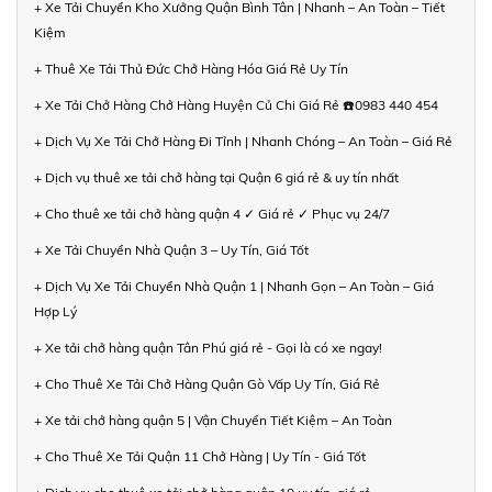
+ Xe Tải Chuyển Kho Xưởng Quận Bình Tân | Nhanh – An Toàn – Tiết
Kiệm
+ Thuê Xe Tải Thủ Đức Chở Hàng Hóa Giá Rẻ Uy Tín
+ Xe Tải Chở Hàng Chở Hàng Huyện Củ Chi Giá Rẻ ☎️0983 440 454
+ Dịch Vụ Xe Tải Chở Hàng Đi Tỉnh | Nhanh Chóng – An Toàn – Giá Rẻ
+ Dịch vụ thuê xe tải chở hàng tại Quận 6 giá rẻ & uy tín nhất
+ Cho thuê xe tải chở hàng quận 4 ✓ Giá rẻ ✓ Phục vụ 24/7
+ Xe Tải Chuyển Nhà Quận 3 – Uy Tín, Giá Tốt
+ Dịch Vụ Xe Tải Chuyển Nhà Quận 1 | Nhanh Gọn – An Toàn – Giá
Hợp Lý
+ Xe tải chở hàng quận Tân Phú giá rẻ - Gọi là có xe ngay!
+ Cho Thuê Xe Tải Chở Hàng Quận Gò Vấp Uy Tín, Giá Rẻ
+ Xe tải chở hàng quận 5 | Vận Chuyển Tiết Kiệm – An Toàn
+ Cho Thuê Xe Tải Quận 11 Chở Hàng | Uy Tín - Giá Tốt