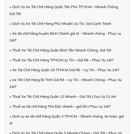
+ Dịch Vụ Xe Tải Chở Hàng Quận Tân Phú TP.HCM – Nhanh Chóng,
Giá Tốt
+ Dịch Vụ Xe Tải Chở Hàng Phú Nhuận Uy Tín, Giá Cạnh Tranh
+ Xe tải chở hàng huyện Bình Chánh giá rẻ - Nhanh chóng - Phục vụ
24/7
+ Thuê Xe Tải Chở Hàng Quận Bình Tân Nhanh Chóng, Giá Tốt
+ Thuê Xe Tải Chở Hàng TPHCM Uy Tín – Giá Rẻ – Phục Vụ 24/7
+ Xe Tải Chở Hàng Quận 10 TPHCM Giá Rẻ – Uy Tín – Phục Vụ 24/7
+ Xe Tải Chở Hàng Đi Tỉnh Giá Rẻ – Uy Tín – Nhanh Chóng – Phục Vụ
24/7
+ Thuê Xe Tải Chở Hàng Quận 12 Nhanh – Giá Tốt | Gọi Là Có Xe!
+ Thuê xe tải chở hàng Thủ Đức nhanh – giá tốt | Phục vụ 24/7
+ Dịch vụ xe tải chở hàng Quận 3 TPHCM – Nhanh chóng, an toàn, giá
rẻ
+ Dịch Vụ Xe Tải Chở Hàng Quận 5 Nhanh Chóng – Giá Tốt – Phục Vụ