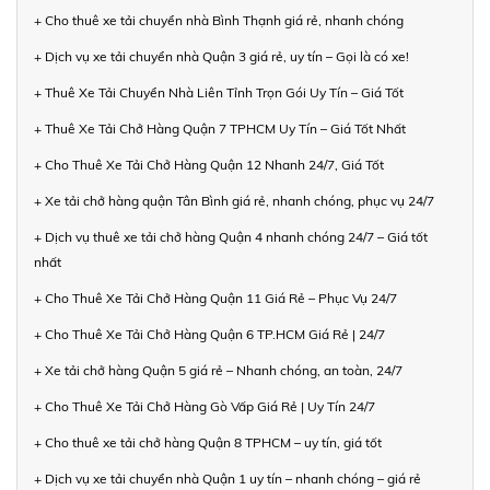
+ Cho thuê xe tải chuyển nhà Bình Thạnh giá rẻ, nhanh chóng
+ Dịch vụ xe tải chuyển nhà Quận 3 giá rẻ, uy tín – Gọi là có xe!
+ Thuê Xe Tải Chuyển Nhà Liên Tỉnh Trọn Gói Uy Tín – Giá Tốt
+ Thuê Xe Tải Chở Hàng Quận 7 TPHCM Uy Tín – Giá Tốt Nhất
+ Cho Thuê Xe Tải Chở Hàng Quận 12 Nhanh 24/7, Giá Tốt
+ Xe tải chở hàng quận Tân Bình giá rẻ, nhanh chóng, phục vụ 24/7
+ Dịch vụ thuê xe tải chở hàng Quận 4 nhanh chóng 24/7 – Giá tốt
nhất
+ Cho Thuê Xe Tải Chở Hàng Quận 11 Giá Rẻ – Phục Vụ 24/7
+ Cho Thuê Xe Tải Chở Hàng Quận 6 TP.HCM Giá Rẻ | 24/7
+ Xe tải chở hàng Quận 5 giá rẻ – Nhanh chóng, an toàn, 24/7
+ Cho Thuê Xe Tải Chở Hàng Gò Vấp Giá Rẻ | Uy Tín 24/7
+ Cho thuê xe tải chở hàng Quận 8 TPHCM – uy tín, giá tốt
+ Dịch vụ xe tải chuyển nhà Quận 1 uy tín – nhanh chóng – giá rẻ