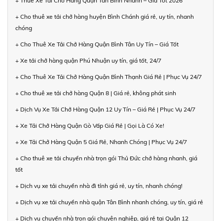
+ Thuê Xe Tải Chở Hàng Quận Tân Bình Nhanh – Giá Tốt 2026
+ Cho thuê xe tải chở hàng huyện Bình Chánh giá rẻ, uy tín, nhanh
chóng
+ Cho Thuê Xe Tải Chở Hàng Quận Bình Tân Uy Tín – Giá Tốt
+ Xe tải chở hàng quận Phú Nhuận uy tín, giá tốt, 24/7
+ Cho Thuê Xe Tải Chở Hàng Quận Bình Thạnh Giá Rẻ | Phục Vụ 24/7
+ Cho thuê xe tải chở hàng Quận 8 | Giá rẻ, không phát sinh
+ Dịch Vụ Xe Tải Chở Hàng Quận 12 Uy Tín – Giá Rẻ | Phục Vụ 24/7
+ Xe Tải Chở Hàng Quận Gò Vấp Giá Rẻ | Gọi Là Có Xe!
+ Xe Tải Chở Hàng Quận 5 Giá Rẻ, Nhanh Chóng | Phục Vụ 24/7
+ Cho thuê xe tải chuyển nhà trọn gói Thủ Đức chở hàng nhanh, giá
tốt
+ Dịch vụ xe tải chuyển nhà đi tỉnh giá rẻ, uy tín, nhanh chóng!
+ Dịch vụ xe tải chuyển nhà quận Tân Bình nhanh chóng, uy tín, giá rẻ
+ Dịch vụ chuyển nhà trọn gói chuyên nghiệp, giá rẻ tại Quận 12