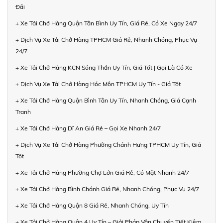
Đãi
+ Xe Tải Chở Hàng Quận Tân Bình Uy Tín, Giá Rẻ, Có Xe Ngay 24/7
+ Dịch Vụ Xe Tải Chở Hàng TPHCM Giá Rẻ, Nhanh Chóng, Phục Vụ
24/7
+ Xe Tải Chở Hàng KCN Sóng Thần Uy Tín, Giá Tốt | Gọi Là Có Xe
+ Dịch Vụ Xe Tải Chở Hàng Hóc Môn TPHCM Uy Tín - Giá Tốt
+ Xe Tải Chở Hàng Quận Bình Tân Uy Tín, Nhanh Chóng, Giá Cạnh
Tranh
+ Xe Tải Chở Hàng Dĩ An Giá Rẻ – Gọi Xe Nhanh 24/7
+ Dịch Vụ Xe Tải Chở Hàng Phường Chánh Hưng TPHCM Uy Tín, Giá
Tốt
+ Xe Tải Chở Hàng Phường Chợ Lớn Giá Rẻ, Có Mặt Nhanh 24/7
+ Xe Tải Chở Hàng Bình Chánh Giá Rẻ, Nhanh Chóng, Phục Vụ 24/7
+ Xe Tải Chở Hàng Quận 8 Giá Rẻ, Nhanh Chóng, Uy Tín
+ Xe Tải Chở Hàng Quận 4 Uy Tín – Giải Pháp Vận Chuyển Tiết Kiệm