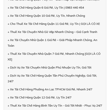
+ Xe Tải Chở Hàng Quận 6 Giá Rẻ, Uy Tín | 0983 440 454
+ Xe Tải Chở Hàng Quận 10 Giá Rẻ, Uy Tín, Nhanh Chóng
+ Cho Thuê Xe Tải Chở Hàng Quận 11 Giá Rẻ, Uy Tín | GỌI LÀ CÓ XE
+ Thuê Xe Tải Chuyển Nhà Gò Vấp Nhanh Chóng – Giá Cạnh Tranh
+ Xe Tải Chuyển Nhà Quận 1 Giá Rẻ – Giải Pháp Nhanh Chóng, An
Toàn
+ Thuê Xe Tải Chuyển Nhà Quận 7 Giá Rẻ, Nhanh Chóng [GỌI LÀ CÓ
XE]
+ Dịch Vụ Xe Tải Chuyển Nhà Quận Phú Nhuận Uy Tín, Giá Tốt
+ Dịch Vụ Xe Tải Chở Hàng Quận Tân Phú Chuyên Nghiệp, Giá Tốt,
24/7
+ Xe Tải Chở Hàng Phường An Lạc TPHCM Giá Rẻ, Nhanh 24/7
+ Xe Tải Chở Hàng Quận 12 Giá Rẻ, Uy Tín 24/7
+ Thuê Xe Tải Chở Hàng Bình Tân Uy Tín - Giá Tốt Nhất - Phục Vụ 24/7