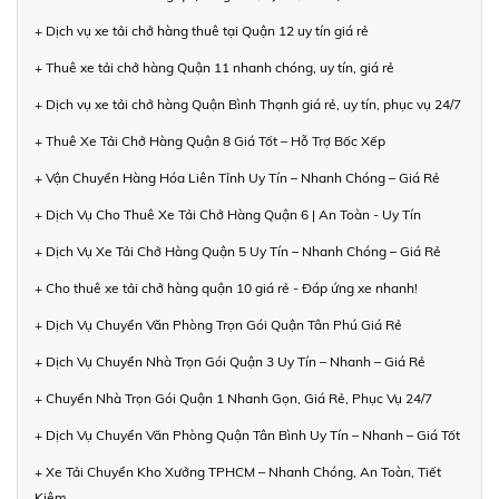
+ Dịch vụ xe tải chở hàng thuê tại Quận 12 uy tín giá rẻ
+ Thuê xe tải chở hàng Quận 11 nhanh chóng, uy tín, giá rẻ
+ Dịch vụ xe tải chở hàng Quận Bình Thạnh giá rẻ, uy tín, phục vụ 24/7
+ Thuê Xe Tải Chở Hàng Quận 8 Giá Tốt – Hỗ Trợ Bốc Xếp
+ Vận Chuyển Hàng Hóa Liên Tỉnh Uy Tín – Nhanh Chóng – Giá Rẻ
+ Dịch Vụ Cho Thuê Xe Tải Chở Hàng Quận 6 | An Toàn - Uy Tín
+ Dịch Vụ Xe Tải Chở Hàng Quận 5 Uy Tín – Nhanh Chóng – Giá Rẻ
+ Cho thuê xe tải chở hàng quận 10 giá rẻ - Đáp ứng xe nhanh!
+ Dịch Vụ Chuyển Văn Phòng Trọn Gói Quận Tân Phú Giá Rẻ
+ Dịch Vụ Chuyển Nhà Trọn Gói Quận 3 Uy Tín – Nhanh – Giá Rẻ
+ Chuyển Nhà Trọn Gói Quận 1 Nhanh Gọn, Giá Rẻ, Phục Vụ 24/7
+ Dịch Vụ Chuyển Văn Phòng Quận Tân Bình Uy Tín – Nhanh – Giá Tốt
+ Xe Tải Chuyển Kho Xưởng TPHCM – Nhanh Chóng, An Toàn, Tiết
Kiệm