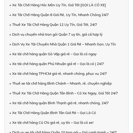
+ Xe Tải Chở Hàng Hóc Môn Uy Tín, Giá Tốt [GỌI LÀ CÓ XE]
+ Xe Tải Chở Hàng Quận 8 Giá Rẻ, Uy Tín, Nhanh Chóng 24/7
+ Thuê Xe Tải Chở Hàng Quận 12 Uy Tín, Giá Tốt, 24/7
+ Dịch vụ chuyển nhà trọn gói Quận 7 uy tín, giá cả hợp lý
+ Dịch Vụ Xe Tải Chuyển Nhà Quận 1 Giá Rẻ – Nhanh Gọn, Uy Tín
+ Xe tải chở hàng quận Gò Vấp giá rẻ – Gọi là có ngay
+ Xe tải chở hàng quận Phú Nhuận giá rẻ – Gọi là có | 24/7
+ Xe tải chở hàng TPHCM giá rẻ, nhanh chóng, phục vụ 24/7
+ Thuê xe tải chở hàng Bình Chánh – Nhanh, rẻ, chuyên nghiệp
+ Thuê Xe Tải Chở Hàng Quận Tân Bình – Có Xe Ngay, Giá Tốt 24/7
+ Xe tải chở hàng quận Bình Thạnh giá rẻ, nhanh chóng, 24/7
+ Xe Tải Chở Hàng Quận Bình Tân Giá Rẻ – Gọi Là Có
+ Xe tải chở hàng Củ Chi giá rẻ, uy tín – Gọi là có xe!
+ Dịch vụ xe tải chở hàng Quận 10 trọn gói – Giá cạnh tranh – 24/7