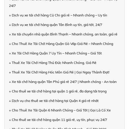
24/7
+ Dịch vụ xe tải chở hàng Củ Chi giá rẻ – Nhanh chóng – Uy tín
+ Dịch vụ xe tải chở hàng quận Tân Bình uy tín, giá tốt, 24/7
+ Xe tải chuyển nhà quận Bình Thạnh – Nhanh chóng, an toàn, giá rẻ
+ Cho Thuê Xe Tải Chở Hàng Quận Gò Vấp Giá Rẻ – Nhanh Chóng
+ Xe Tải Chở Hàng Quận 7 Uy Tín – Nhanh Chóng – Giá Tốt
+ Thuê Xe Tải Chở Hàng Thủ Đức Nhanh Chóng, Giá Rẻ
+ Thuê Xe Tải Chở Hàng Hóc Môn Giá Rẻ | Gọi Ngay Thành Đạt!
+ Xe tải chở hàng quận Tân Phú giá rẻ 24/7 | Nhanh chóng - An toàn
+ Cho thuê xe tải chở hàng tại quận 1 giá rẻ, đa dạng tải trọng
+ Dịch vụ cho thuê xe tải chở hàng tại Quận 4 giá rẻ nhất
+ Cho Thuê Xe Tải Quận 6 Nhanh Chóng – Giá Tốt | Gọi Là Có Xe
+ Cho thuê xe tải chở hàng quận 11 giá rẻ, uy tín, phục vụ 24/7