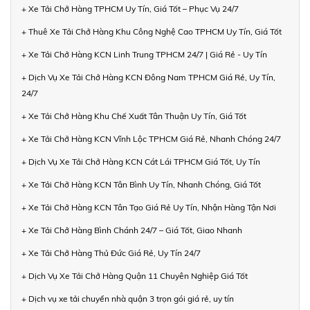
+ Xe Tải Chở Hàng TPHCM Uy Tín, Giá Tốt – Phục Vụ 24/7
+ Thuê Xe Tải Chở Hàng Khu Công Nghệ Cao TPHCM Uy Tín, Giá Tốt
+ Xe Tải Chở Hàng KCN Linh Trung TPHCM 24/7 | Giá Rẻ - Uy Tín
+ Dịch Vụ Xe Tải Chở Hàng KCN Đông Nam TPHCM Giá Rẻ, Uy Tín,
24/7
+ Xe Tải Chở Hàng Khu Chế Xuất Tân Thuận Uy Tín, Giá Tốt
+ Xe Tải Chở Hàng KCN Vĩnh Lộc TPHCM Giá Rẻ, Nhanh Chóng 24/7
+ Dịch Vụ Xe Tải Chở Hàng KCN Cát Lái TPHCM Giá Tốt, Uy Tín
+ Xe Tải Chở Hàng KCN Tân Bình Uy Tín, Nhanh Chóng, Giá Tốt
+ Xe Tải Chở Hàng KCN Tân Tạo Giá Rẻ Uy Tín, Nhận Hàng Tận Nơi
+ Xe Tải Chở Hàng Bình Chánh 24/7 – Giá Tốt, Giao Nhanh
+ Xe Tải Chở Hàng Thủ Đức Giá Rẻ, Uy Tín 24/7
+ Dịch Vụ Xe Tải Chở Hàng Quận 11 Chuyên Nghiệp Giá Tốt
+ Dịch vụ xe tải chuyển nhà quận 3 trọn gói giá rẻ, uy tín