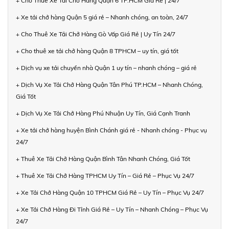
+ Cho Thuê Xe Tải Chở Hàng Quận 6 TP.HCM Giá Rẻ | 24/7
+ Xe tải chở hàng Quận 5 giá rẻ – Nhanh chóng, an toàn, 24/7
+ Cho Thuê Xe Tải Chở Hàng Gò Vấp Giá Rẻ | Uy Tín 24/7
+ Cho thuê xe tải chở hàng Quận 8 TPHCM – uy tín, giá tốt
+ Dịch vụ xe tải chuyển nhà Quận 1 uy tín – nhanh chóng – giá rẻ
+ Dịch Vụ Xe Tải Chở Hàng Quận Tân Phú TP.HCM – Nhanh Chóng,
Giá Tốt
+ Dịch Vụ Xe Tải Chở Hàng Phú Nhuận Uy Tín, Giá Cạnh Tranh
+ Xe tải chở hàng huyện Bình Chánh giá rẻ - Nhanh chóng - Phục vụ
24/7
+ Thuê Xe Tải Chở Hàng Quận Bình Tân Nhanh Chóng, Giá Tốt
+ Thuê Xe Tải Chở Hàng TPHCM Uy Tín – Giá Rẻ – Phục Vụ 24/7
+ Xe Tải Chở Hàng Quận 10 TPHCM Giá Rẻ – Uy Tín – Phục Vụ 24/7
+ Xe Tải Chở Hàng Đi Tỉnh Giá Rẻ – Uy Tín – Nhanh Chóng – Phục Vụ
24/7