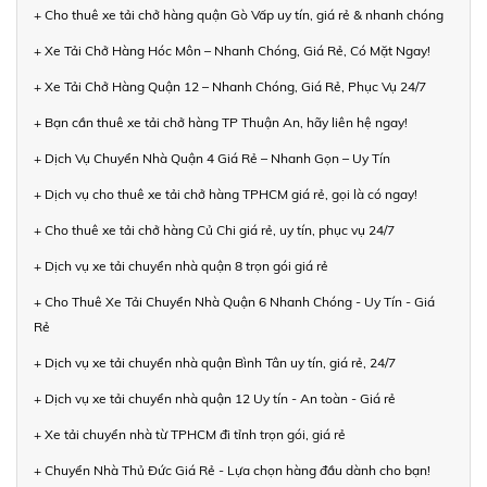
+ Cho thuê xe tải chở hàng quận Gò Vấp uy tín, giá rẻ & nhanh chóng
+ Xe Tải Chở Hàng Hóc Môn – Nhanh Chóng, Giá Rẻ, Có Mặt Ngay!
+ Xe Tải Chở Hàng Quận 12 – Nhanh Chóng, Giá Rẻ, Phục Vụ 24/7
+ Bạn cần thuê xe tải chở hàng TP Thuận An, hãy liên hệ ngay!
+ Dịch Vụ Chuyển Nhà Quận 4 Giá Rẻ – Nhanh Gọn – Uy Tín
+ Dịch vụ cho thuê xe tải chở hàng TPHCM giá rẻ, gọi là có ngay!
+ Cho thuê xe tải chở hàng Củ Chi giá rẻ, uy tín, phục vụ 24/7
+ Dịch vụ xe tải chuyển nhà quận 8 trọn gói giá rẻ
+ Cho Thuê Xe Tải Chuyển Nhà Quận 6 Nhanh Chóng - Uy Tín - Giá
Rẻ
+ Dịch vụ xe tải chuyển nhà quận Bình Tân uy tín, giá rẻ, 24/7
+ Dịch vụ xe tải chuyển nhà quận 12 Uy tín - An toàn - Giá rẻ
+ Xe tải chuyển nhà từ TPHCM đi tỉnh trọn gói, giá rẻ
+ Chuyển Nhà Thủ Đức Giá Rẻ - Lựa chọn hàng đầu dành cho bạn!