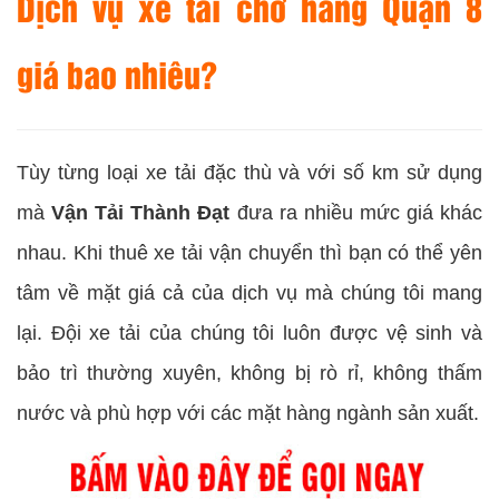
Dịch vụ xe tải chở hàng Quận 8
giá bao nhiêu?
Tùy từng loại xe tải đặc thù và với số km sử dụng
mà
Vận Tải Thành Đạt
đưa ra nhiều mức giá khác
nhau. Khi thuê xe tải vận chuyển thì bạn có thể yên
tâm về mặt giá cả của dịch vụ mà chúng tôi mang
lại. Đội xe tải của chúng tôi luôn được vệ sinh và
bảo trì thường xuyên, không bị rò rỉ, không thấm
nước và phù hợp với các mặt hàng ngành sản xuất.