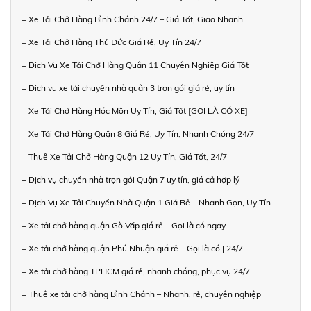
+ Xe Tải Chở Hàng Bình Chánh 24/7 – Giá Tốt, Giao Nhanh
+ Xe Tải Chở Hàng Thủ Đức Giá Rẻ, Uy Tín 24/7
+ Dịch Vụ Xe Tải Chở Hàng Quận 11 Chuyên Nghiệp Giá Tốt
+ Dịch vụ xe tải chuyển nhà quận 3 trọn gói giá rẻ, uy tín
+ Xe Tải Chở Hàng Hóc Môn Uy Tín, Giá Tốt [GỌI LÀ CÓ XE]
+ Xe Tải Chở Hàng Quận 8 Giá Rẻ, Uy Tín, Nhanh Chóng 24/7
+ Thuê Xe Tải Chở Hàng Quận 12 Uy Tín, Giá Tốt, 24/7
+ Dịch vụ chuyển nhà trọn gói Quận 7 uy tín, giá cả hợp lý
+ Dịch Vụ Xe Tải Chuyển Nhà Quận 1 Giá Rẻ – Nhanh Gọn, Uy Tín
+ Xe tải chở hàng quận Gò Vấp giá rẻ – Gọi là có ngay
+ Xe tải chở hàng quận Phú Nhuận giá rẻ – Gọi là có | 24/7
+ Xe tải chở hàng TPHCM giá rẻ, nhanh chóng, phục vụ 24/7
+ Thuê xe tải chở hàng Bình Chánh – Nhanh, rẻ, chuyên nghiệp