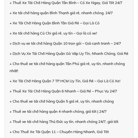
+ Thuê Xe Tải Chở Hàng Quận Tân Bình – Có Xe Ngay, Giá Tốt 24/7
+ Xe tải chở hàng quận Bình Thạnh giá rẻ, nhanh chóng, 24/7
+ Xe Tải Chở Hàng Quận Bình Tân Giá Rẻ – Gọi Là Có
+ Xe tải chở hàng Củ Chi giá rẻ, uy tín – Gọi là có xe!
+ Dịch vụ xe tải chở hàng Quận 10 trọn gói – Giá cạnh tranh – 24/7
+ Dịch Vụ Xe Tải Chở Hàng Quận Gò Vấp Uy Tín, Nhanh Chóng, Giá Rẻ
+ Cho thuê xe tải chở hàng quận Tân Phú giá rẻ, uy tín, nhanh chóng
nhất!
+ Xe Tải Chở Hàng Quận 7 TP.HCM Uy Tín, Giá Rẻ – Gọi Là Có Xe!
+ Thuê Xe Tải Chở Hàng Quận 6 Nhanh – Giá Rẻ – Phục Vụ 24/7
+ Cho thuê xe tải chở hàng Quận 5 giá rẻ, uy tín, nhanh chóng
+ Thuê xe tải chở hàng quận 4 nhanh chóng, giá tốt | 24/7
+ Thuê xe tải chở hàng Thủ Đức uy tín, nhanh chóng 24/7, giá tốt
+ Cho Thuê Xe Tải Quận 11 – Chuyển Hàng Nhanh, Giá Tốt