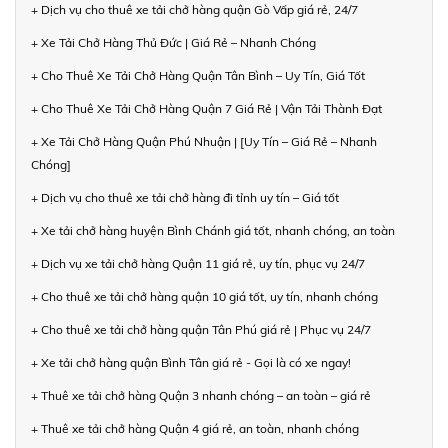
+ Dịch vụ cho thuê xe tải chở hàng quận Gò Vấp giá rẻ, 24/7
+ Xe Tải Chở Hàng Thủ Đức | Giá Rẻ – Nhanh Chóng
+ Cho Thuê Xe Tải Chở Hàng Quận Tân Bình – Uy Tín, Giá Tốt
+ Cho Thuê Xe Tải Chở Hàng Quận 7 Giá Rẻ | Vận Tải Thành Đạt
+ Xe Tải Chở Hàng Quận Phú Nhuận | [Uy Tín – Giá Rẻ – Nhanh
Chóng]
+ Dịch vụ cho thuê xe tải chở hàng đi tỉnh uy tín – Giá tốt
+ Xe tải chở hàng huyện Bình Chánh giá tốt, nhanh chóng, an toàn
+ Dịch vụ xe tải chở hàng Quận 11 giá rẻ, uy tín, phục vụ 24/7
+ Cho thuê xe tải chở hàng quận 10 giá tốt, uy tín, nhanh chóng
+ Cho thuê xe tải chở hàng quận Tân Phú giá rẻ | Phục vụ 24/7
+ Xe tải chở hàng quận Bình Tân giá rẻ - Gọi là có xe ngay!
+ Thuê xe tải chở hàng Quận 3 nhanh chóng – an toàn – giá rẻ
+ Thuê xe tải chở hàng Quận 4 giá rẻ, an toàn, nhanh chóng