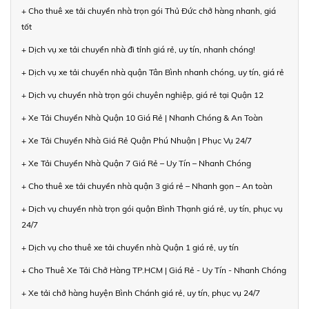
+ Cho thuê xe tải chuyển nhà trọn gói Thủ Đức chở hàng nhanh, giá
tốt
+ Dịch vụ xe tải chuyển nhà đi tỉnh giá rẻ, uy tín, nhanh chóng!
+ Dịch vụ xe tải chuyển nhà quận Tân Bình nhanh chóng, uy tín, giá rẻ
+ Dịch vụ chuyển nhà trọn gói chuyên nghiệp, giá rẻ tại Quận 12
+ Xe Tải Chuyển Nhà Quận 10 Giá Rẻ | Nhanh Chóng & An Toàn
+ Xe Tải Chuyển Nhà Giá Rẻ Quận Phú Nhuận | Phục Vụ 24/7
+ Xe Tải Chuyển Nhà Quận 7 Giá Rẻ – Uy Tín – Nhanh Chóng
+ Cho thuê xe tải chuyển nhà quận 3 giá rẻ – Nhanh gọn – An toàn
+ Dịch vụ chuyển nhà trọn gói quận Bình Thạnh giá rẻ, uy tín, phục vụ
24/7
+ Dịch vụ cho thuê xe tải chuyển nhà Quận 1 giá rẻ, uy tín
+ Cho Thuê Xe Tải Chở Hàng TP.HCM | Giá Rẻ - Uy Tín - Nhanh Chóng
+ Xe tải chở hàng huyện Bình Chánh giá rẻ, uy tín, phục vụ 24/7