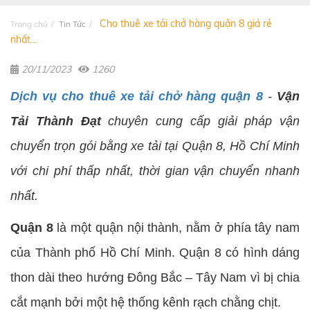
Cho thuê xe tải chở hàng quận 8 giá rẻ
Trang chủ
Tin Tức
nhất...
20/11/2023
1260
Dịch vụ cho thuê xe tải chở hàng quận 8
-
Vận
Tải Thành Đạt
chuyên cung cấp giải pháp vận
chuyển trọn gói bằng xe tải tại Quận 8, Hồ Chí Minh
với chi phí thấp nhất, thời gian vận chuyển nhanh
nhất.
Quận 8
là một quận nội thành, nằm ở phía tây nam
của Thành phố Hồ Chí Minh. Quận 8 có hình dáng
thon dài theo hướng Đông Bắc – Tây Nam vì bị chia
cắt mạnh bởi một hệ thống kênh rạch chằng chịt.