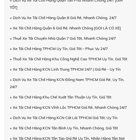
+ Dịch Vụ Xe Tải Chở Hàng Quận Tân Phú Nhanh Chóng 24/7 [GIÁ
TỐT]
+ Dịch Vụ Xe Tải Chở Hàng Quận 8 Giá Rẻ, Nhanh Chóng, 24/7
+ Xe Tải Chở Hàng Quận 6 Giá Rẻ, Nhanh Chóng [GỌI LÀ CÓ XE]
+ Thuê Xe Tải Chuyển Nhà Quận 7 Giá Tốt, Nhanh Chóng 24/7
+ Xe Tải Chở Hàng TPHCM Uy Tín, Giá Tốt – Phục Vụ 24/7
+ Thuê Xe Tải Chở Hàng Khu Công Nghệ Cao TPHCM Uy Tín, Giá Tốt
+ Xe Tải Chở Hàng KCN Linh Trung TPHCM 24/7 | Giá Rẻ - Uy Tín
+ Dịch Vụ Xe Tải Chở Hàng KCN Đông Nam TPHCM Giá Rẻ, Uy Tín,
24/7
+ Xe Tải Chở Hàng Khu Chế Xuất Tân Thuận Uy Tín, Giá Tốt
+ Xe Tải Chở Hàng KCN Vĩnh Lộc TPHCM Giá Rẻ, Nhanh Chóng 24/7
+ Dịch Vụ Xe Tải Chở Hàng KCN Cát Lái TPHCM Giá Tốt, Uy Tín
+ Xe Tải Chở Hàng KCN Tân Bình Uy Tín, Nhanh Chóng, Giá Tốt
+ Xe Tải Chở Hàng KCN Tân Tạo Giá Rẻ Uy Tín, Nhận Hàng Tận Nơi