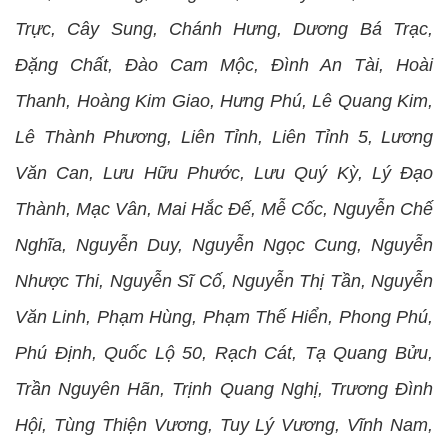
Trực, Cây Sung, Chánh Hưng, Dương Bá Trạc,
Đặng Chất, Đào Cam Mộc, Đình An Tài, Hoài
Thanh, Hoàng Kim Giao, Hưng Phú, Lê Quang Kim,
Lê Thành Phương, Liên Tỉnh, Liên Tỉnh 5, Lương
Văn Can, Lưu Hữu Phước, Lưu Quý Kỳ, Lý Đạo
Thành, Mạc Vân, Mai Hắc Đế, Mễ Cốc, Nguyễn Chế
Nghĩa, Nguyễn Duy, Nguyễn Ngọc Cung, Nguyễn
Nhược Thi, Nguyễn Sĩ Cố, Nguyễn Thị Tần, Nguyễn
Văn Linh, Phạm Hùng, Phạm Thế Hiển, Phong Phú,
Phú Định, Quốc Lộ 50, Rạch Cát, Tạ Quang Bửu,
Trần Nguyên Hãn, Trịnh Quang Nghị, Trương Đình
Hội, Tùng Thiện Vương, Tuy Lý Vương, Vĩnh Nam,