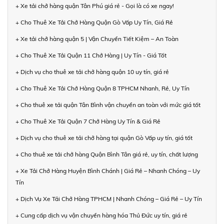
+ Xe tải chở hàng quận Tân Phú giá rẻ - Gọi là có xe ngay!
+ Cho Thuê Xe Tải Chở Hàng Quận Gò Vấp Uy Tín, Giá Rẻ
+ Xe tải chở hàng quận 5 | Vận Chuyển Tiết Kiệm – An Toàn
+ Cho Thuê Xe Tải Quận 11 Chở Hàng | Uy Tín - Giá Tốt
+ Dịch vụ cho thuê xe tải chở hàng quận 10 uy tín, giá rẻ
+ Cho Thuê Xe Tải Chở Hàng Quận 8 TPHCM Nhanh, Rẻ, Uy Tín
+ Cho thuê xe tải quận Tân Bình vận chuyển an toàn với mức giá tốt
+ Cho Thuê Xe Tải Quận 7 Chở Hàng Uy Tín & Giá Rẻ
+ Dịch vụ cho thuê xe tải chở hàng tại quận Gò Vấp uy tín, giá tốt
+ Cho thuê xe tải chở hàng Quận Bình Tân giá rẻ, uy tín, chất lượng
+ Xe Tải Chở Hàng Huyện Bình Chánh | Giá Rẻ – Nhanh Chóng – Uy
Tín
+ Dịch Vụ Xe Tải Chở Hàng TPHCM | Nhanh Chóng – Giá Rẻ – Uy Tín
+ Cung cấp dịch vụ vận chuyển hàng hóa Thủ Đức uy tín, giá rẻ