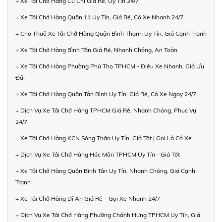
+ Xe Tải Chở Hàng Củ Chi Giá Rẻ, Uy Tín 24/7
+ Xe Tải Chở Hàng Quận 11 Uy Tín, Giá Rẻ, Có Xe Nhanh 24/7
+ Cho Thuê Xe Tải Chở Hàng Quận Bình Thạnh Uy Tín, Giá Cạnh Tranh
+ Xe Tải Chở Hàng Bình Tân Giá Rẻ, Nhanh Chóng, An Toàn
+ Xe Tải Chở Hàng Phường Phú Thọ TPHCM - Điều Xe Nhanh, Giá Ưu
Đãi
+ Xe Tải Chở Hàng Quận Tân Bình Uy Tín, Giá Rẻ, Có Xe Ngay 24/7
+ Dịch Vụ Xe Tải Chở Hàng TPHCM Giá Rẻ, Nhanh Chóng, Phục Vụ
24/7
+ Xe Tải Chở Hàng KCN Sóng Thần Uy Tín, Giá Tốt | Gọi Là Có Xe
+ Dịch Vụ Xe Tải Chở Hàng Hóc Môn TPHCM Uy Tín - Giá Tốt
+ Xe Tải Chở Hàng Quận Bình Tân Uy Tín, Nhanh Chóng, Giá Cạnh
Tranh
+ Xe Tải Chở Hàng Dĩ An Giá Rẻ – Gọi Xe Nhanh 24/7
+ Dịch Vụ Xe Tải Chở Hàng Phường Chánh Hưng TPHCM Uy Tín, Giá