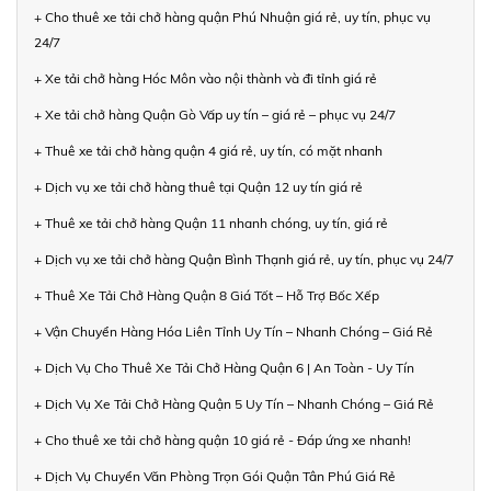
+ Cho thuê xe tải chở hàng quận Phú Nhuận giá rẻ, uy tín, phục vụ
24/7
+ Xe tải chở hàng Hóc Môn vào nội thành và đi tỉnh giá rẻ
+ Xe tải chở hàng Quận Gò Vấp uy tín – giá rẻ – phục vụ 24/7
+ Thuê xe tải chở hàng quận 4 giá rẻ, uy tín, có mặt nhanh
+ Dịch vụ xe tải chở hàng thuê tại Quận 12 uy tín giá rẻ
+ Thuê xe tải chở hàng Quận 11 nhanh chóng, uy tín, giá rẻ
+ Dịch vụ xe tải chở hàng Quận Bình Thạnh giá rẻ, uy tín, phục vụ 24/7
+ Thuê Xe Tải Chở Hàng Quận 8 Giá Tốt – Hỗ Trợ Bốc Xếp
+ Vận Chuyển Hàng Hóa Liên Tỉnh Uy Tín – Nhanh Chóng – Giá Rẻ
+ Dịch Vụ Cho Thuê Xe Tải Chở Hàng Quận 6 | An Toàn - Uy Tín
+ Dịch Vụ Xe Tải Chở Hàng Quận 5 Uy Tín – Nhanh Chóng – Giá Rẻ
+ Cho thuê xe tải chở hàng quận 10 giá rẻ - Đáp ứng xe nhanh!
+ Dịch Vụ Chuyển Văn Phòng Trọn Gói Quận Tân Phú Giá Rẻ