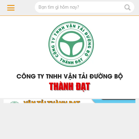
CÔNG TY TNHH VẬN TẢI ĐƯỜNG BỘ
THÀNH ĐẠT