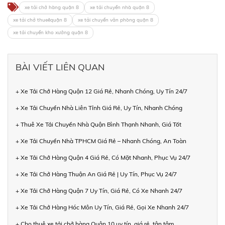
xe tải chở hàng quận 8
xe tải chuyển nhà quận 8
xe tải chở thueêquận 8
xe tải chuyển văn phòng quận 8
xe tải chuyển kho xưởng quận 8
BÀI VIẾT LIÊN QUAN
+ Xe Tải Chở Hàng Quận 12 Giá Rẻ, Nhanh Chóng, Uy Tín 24/7
+ Xe Tải Chuyển Nhà Liên Tỉnh Giá Rẻ, Uy Tín, Nhanh Chóng
+ Thuê Xe Tải Chuyển Nhà Quận Bình Thạnh Nhanh, Giá Tốt
+ Xe Tải Chuyển Nhà TPHCM Giá Rẻ – Nhanh Chóng, An Toàn
+ Xe Tải Chở Hàng Quận 4 Giá Rẻ, Có Mặt Nhanh, Phục Vụ 24/7
+ Xe Tải Chở Hàng Thuận An Giá Rẻ | Uy Tín, Phục Vụ 24/7
+ Xe Tải Chở Hàng Quận 7 Uy Tín, Giá Rẻ, Có Xe Nhanh 24/7
+ Xe Tải Chở Hàng Hóc Môn Uy Tín, Giá Rẻ, Gọi Xe Nhanh 24/7
+ Cho thuê xe tải chở hàng Quận 10 uy tín, giá rẻ, tận tâm