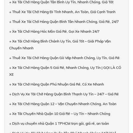
+ Xe Tải Chở Hàng Quận Tân Bình Uy Tín, Nhanh Chóng, Giá Tốt
+ Thuê Xe Tải Chở Hàng Đi Tỉnh Nhanh, An Toàn, Giá Cạnh Tranh
+ Thuê Xe Tải Chở Hàng Quận Bình Tân Nhanh Chóng, Giá Rẻ, 24/7
+ Xe Tải Chở Hàng Hóc Môn Giá Rẻ, Gọi Xe Nhanh 24/7
+ Xe Tải Chở Hàng Bình Chánh Uy Tín, Giá Tốt – Giải Pháp Vận
Chuyển Nhanh
+ Thuê Xe Tải Chở Hàng Quận Gò Vấp Nhanh Chóng, Uy Tín, Giá Rẻ
+ Xe Tải Chở Hàng Quận 5 Giá Rẻ, Nhanh Chóng, Uy Tín | GỌI LÀ CÓ
XE
+ Xe Tải Chở Hàng Quận Phú Nhuận Giá Rẻ, Có Xe Nhanh
+ Dịch Vụ Xe Tải Chở Hàng Quận Bình Thạnh Uy Tín – 24/7 – Giá Rẻ
+ Xe Tải Chở Hàng Quận 12 – Vận Chuyển Nhanh Chóng, An Toàn
+ Xe Tải Chuyển Nhà Quận 10 Giá Rẻ – Uy Tín – Nhanh Chóng
+ Dịch vụ chuyển nhà Quận 1 TPHCM trọn gói, giá rẻ, an toàn