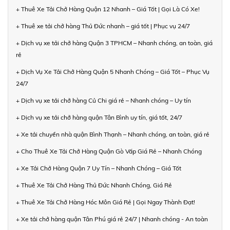
+ Thuê Xe Tải Chở Hàng Quận 12 Nhanh – Giá Tốt | Gọi Là Có Xe!
+ Thuê xe tải chở hàng Thủ Đức nhanh – giá tốt | Phục vụ 24/7
+ Dịch vụ xe tải chở hàng Quận 3 TPHCM – Nhanh chóng, an toàn, giá
rẻ
+ Dịch Vụ Xe Tải Chở Hàng Quận 5 Nhanh Chóng – Giá Tốt – Phục Vụ
24/7
+ Dịch vụ xe tải chở hàng Củ Chi giá rẻ – Nhanh chóng – Uy tín
+ Dịch vụ xe tải chở hàng quận Tân Bình uy tín, giá tốt, 24/7
+ Xe tải chuyển nhà quận Bình Thạnh – Nhanh chóng, an toàn, giá rẻ
+ Cho Thuê Xe Tải Chở Hàng Quận Gò Vấp Giá Rẻ – Nhanh Chóng
+ Xe Tải Chở Hàng Quận 7 Uy Tín – Nhanh Chóng – Giá Tốt
+ Thuê Xe Tải Chở Hàng Thủ Đức Nhanh Chóng, Giá Rẻ
+ Thuê Xe Tải Chở Hàng Hóc Môn Giá Rẻ | Gọi Ngay Thành Đạt!
+ Xe tải chở hàng quận Tân Phú giá rẻ 24/7 | Nhanh chóng - An toàn