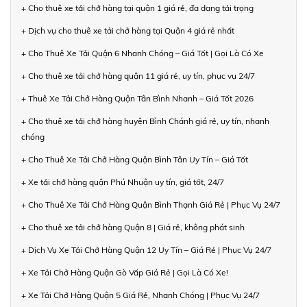
+ Cho thuê xe tải chở hàng tại quận 1 giá rẻ, đa dạng tải trọng
+ Dịch vụ cho thuê xe tải chở hàng tại Quận 4 giá rẻ nhất
+ Cho Thuê Xe Tải Quận 6 Nhanh Chóng – Giá Tốt | Gọi Là Có Xe
+ Cho thuê xe tải chở hàng quận 11 giá rẻ, uy tín, phục vụ 24/7
+ Thuê Xe Tải Chở Hàng Quận Tân Bình Nhanh – Giá Tốt 2026
+ Cho thuê xe tải chở hàng huyện Bình Chánh giá rẻ, uy tín, nhanh
chóng
+ Cho Thuê Xe Tải Chở Hàng Quận Bình Tân Uy Tín – Giá Tốt
+ Xe tải chở hàng quận Phú Nhuận uy tín, giá tốt, 24/7
+ Cho Thuê Xe Tải Chở Hàng Quận Bình Thạnh Giá Rẻ | Phục Vụ 24/7
+ Cho thuê xe tải chở hàng Quận 8 | Giá rẻ, không phát sinh
+ Dịch Vụ Xe Tải Chở Hàng Quận 12 Uy Tín – Giá Rẻ | Phục Vụ 24/7
+ Xe Tải Chở Hàng Quận Gò Vấp Giá Rẻ | Gọi Là Có Xe!
+ Xe Tải Chở Hàng Quận 5 Giá Rẻ, Nhanh Chóng | Phục Vụ 24/7