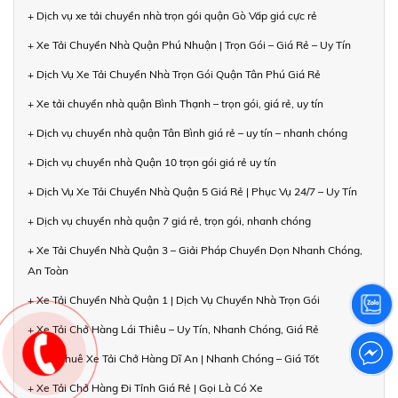
+ Dịch vụ xe tải chuyển nhà trọn gói quận Gò Vấp giá cực rẻ
+ Xe Tải Chuyển Nhà Quận Phú Nhuận | Trọn Gói – Giá Rẻ – Uy Tín
+ Dịch Vụ Xe Tải Chuyển Nhà Trọn Gói Quận Tân Phú Giá Rẻ
+ Xe tải chuyển nhà quận Bình Thạnh – trọn gói, giá rẻ, uy tín
+ Dịch vụ chuyển nhà quận Tân Bình giá rẻ – uy tín – nhanh chóng
+ Dịch vụ chuyển nhà Quận 10 trọn gói giá rẻ uy tín
+ Dịch Vụ Xe Tải Chuyển Nhà Quận 5 Giá Rẻ | Phục Vụ 24/7 – Uy Tín
+ Dịch vụ chuyển nhà quận 7 giá rẻ, trọn gói, nhanh chóng
+ Xe Tải Chuyển Nhà Quận 3 – Giải Pháp Chuyển Dọn Nhanh Chóng,
An Toàn
+ Xe Tải Chuyển Nhà Quận 1 | Dịch Vụ Chuyển Nhà Trọn Gói
+ Xe Tải Chở Hàng Lái Thiêu – Uy Tín, Nhanh Chóng, Giá Rẻ
+ Cho Thuê Xe Tải Chở Hàng Dĩ An | Nhanh Chóng – Giá Tốt
+ Xe Tải Chở Hàng Đi Tỉnh Giá Rẻ | Gọi Là Có Xe