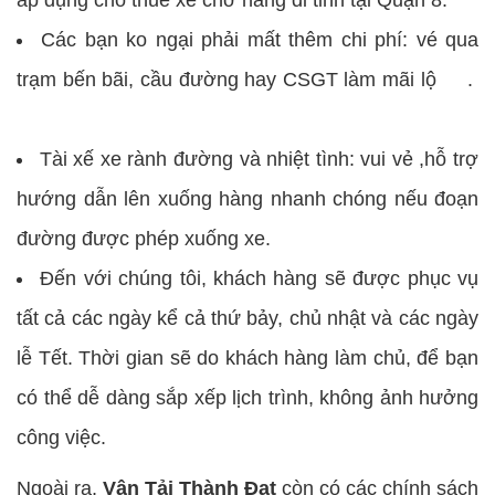
áp dụng cho thuê xe chở hàng đi tỉnh tại Quận 8.
Các bạn ko ngại phải mất thêm chi phí: vé qua
trạm bến bãi, cầu đường hay CSGT làm mãi lộ .
Tài xế xe rành đường và nhiệt tình: vui vẻ ,hỗ trợ
hướng dẫn lên xuống hàng nhanh chóng nếu đoạn
đường được phép xuống xe.
Đến với chúng tôi, khách hàng sẽ được phục vụ
tất cả các ngày kể cả thứ bảy, chủ nhật và các ngày
lễ Tết. Thời gian sẽ do khách hàng làm chủ, để bạn
có thể dễ dàng sắp xếp lịch trình, không ảnh hưởng
công việc.
Ngoài ra,
Vận Tải Thành Đạt
còn có các chính sách