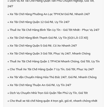
+ Dịch Vụ Xe Tải Chở Hàng Quận Tân Phú Chuyên Nghiệp, Giá Tốt,
24/7
+ Xe Tải Chở Hàng Phường An Lạc TPHCM Giá Rẻ, Nhanh 24/7
+ Xe Tải Chở Hàng Quận 12 Giá Rẻ, Uy Tín 24/7
+ Thuê Xe Tải Chở Hàng Bình Tân Uy Tín - Giá Tốt Nhất - Phục Vụ 24/7
+ Xe Tải Chở Hàng Bình Thạnh Giá Rẻ, Uy Tín [GỌI LÀ CÓ XE]
+ Xe Tải Chở Hàng Quận 5 Giá Rẻ, Có Xe Nhanh 24/7
+ Xe Tải Chở Hàng Quận 3 Giá Tốt, Phục Vụ 24/7, Nhanh Chóng
+ Thuê Xe Tải Chở Hàng Quận 1 TPHCM Nhanh Chóng, Giá Tốt, Uy Tín
+ Cho Thuê Xe Tải Chở Hàng Quận 7 Uy Tín, Giá Tốt, Phục Vụ 24/7
+ Xe Tải Vận Chuyển Hàng Hóa Thủ Đức 24/7, Giá Rẻ, Nhanh Chóng
+ Xe Tải Chở Hàng Thuận An Giá Rẻ, Uy Tín 24/7
+ Dịch Vụ Chuyển Nhà Trọn Gói Quận Tân Phú Uy Tín, Giá Tốt
+ Cho thuê xe tải chở hàng quận 4 trọn gói, giá rẻ, nhanh chóng nhất