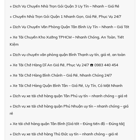
+ Dịch Vụ Chuyển Nhà Trọn Gói Quận 3 Uy Tín – Nhanh – Giá Rẻ
+ Chuyển Nhà Trọn Gói Quận 1 Nhanh Gọn, Giá Rẻ, Phục Vụ 24/7
+ Dịch Vụ Chuyển Văn Phòng Quận Tân Bình Uy Tín – Nhanh – Giá Tốt
+ Xe Tải Chuyển Kho Xưởng TPHCM – Nhanh Chóng, An Toàn, Tiết
Kiệm
+ Dịch vụ chuyển văn phòng quận Bình Thạnh uy tín, giá rẻ, an toàn
+ Xe Tải Chở Hàng Dĩ An Giá Rẻ, Phục Vụ 24/7 ☎️ 0983 440 454
+ Xe Tải Chở Hàng Bình Chánh – Giá Rẻ, Nhanh Chóng 24/7
+ Xe Tải Chở Hàng Quận Bình Tân – Giá Rẻ, Uy Tín, Có Mặt Nhanh
+ Dịch vụ xe tải chở hàng quận Tân Phú uy tín – nhanh chóng – giá rẻ
+ Dịch vụ xe tải chở hàng quận Phú Nhuận uy tín – nhanh chóng – giá
rẻ
+ Xe tải chở hàng quận Tân Bình [Giá tốt – Đúng tiến độ – Đúng tải]
+ Dịch vụ xe tải chở hàng Thủ Đức uy tín – nhanh chóng – giá rẻ