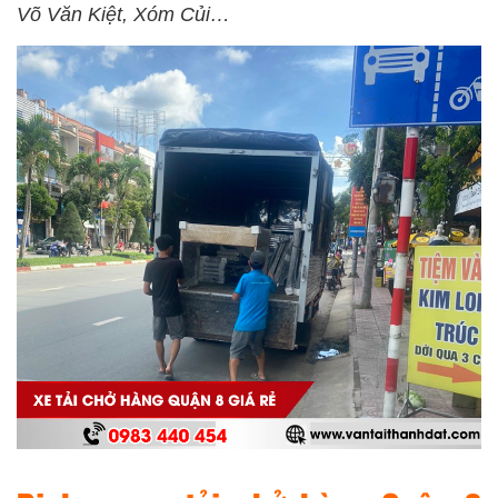
Võ Văn Kiệt, Xóm Củi…