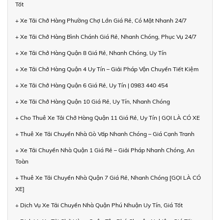
Tốt
+ Xe Tải Chở Hàng Phường Chợ Lớn Giá Rẻ, Có Mặt Nhanh 24/7
+ Xe Tải Chở Hàng Bình Chánh Giá Rẻ, Nhanh Chóng, Phục Vụ 24/7
+ Xe Tải Chở Hàng Quận 8 Giá Rẻ, Nhanh Chóng, Uy Tín
+ Xe Tải Chở Hàng Quận 4 Uy Tín – Giải Pháp Vận Chuyển Tiết Kiệm
+ Xe Tải Chở Hàng Quận 6 Giá Rẻ, Uy Tín | 0983 440 454
+ Xe Tải Chở Hàng Quận 10 Giá Rẻ, Uy Tín, Nhanh Chóng
+ Cho Thuê Xe Tải Chở Hàng Quận 11 Giá Rẻ, Uy Tín | GỌI LÀ CÓ XE
+ Thuê Xe Tải Chuyển Nhà Gò Vấp Nhanh Chóng – Giá Cạnh Tranh
+ Xe Tải Chuyển Nhà Quận 1 Giá Rẻ – Giải Pháp Nhanh Chóng, An
Toàn
+ Thuê Xe Tải Chuyển Nhà Quận 7 Giá Rẻ, Nhanh Chóng [GỌI LÀ CÓ
XE]
+ Dịch Vụ Xe Tải Chuyển Nhà Quận Phú Nhuận Uy Tín, Giá Tốt