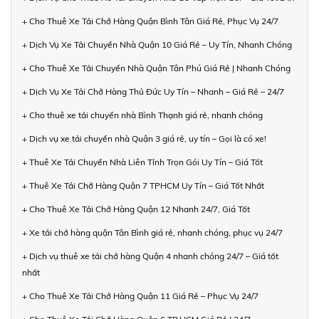
+ Cho Thuê Xe Tải Chở Hàng Quận Bình Tân Giá Rẻ, Phục Vụ 24/7
+ Dịch Vụ Xe Tải Chuyển Nhà Quận 10 Giá Rẻ – Uy Tín, Nhanh Chóng
+ Cho Thuê Xe Tải Chuyển Nhà Quận Tân Phú Giá Rẻ | Nhanh Chóng
+ Dịch Vụ Xe Tải Chở Hàng Thủ Đức Uy Tín – Nhanh – Giá Rẻ – 24/7
+ Cho thuê xe tải chuyển nhà Bình Thạnh giá rẻ, nhanh chóng
+ Dịch vụ xe tải chuyển nhà Quận 3 giá rẻ, uy tín – Gọi là có xe!
+ Thuê Xe Tải Chuyển Nhà Liên Tỉnh Trọn Gói Uy Tín – Giá Tốt
+ Thuê Xe Tải Chở Hàng Quận 7 TPHCM Uy Tín – Giá Tốt Nhất
+ Cho Thuê Xe Tải Chở Hàng Quận 12 Nhanh 24/7, Giá Tốt
+ Xe tải chở hàng quận Tân Bình giá rẻ, nhanh chóng, phục vụ 24/7
+ Dịch vụ thuê xe tải chở hàng Quận 4 nhanh chóng 24/7 – Giá tốt
nhất
+ Cho Thuê Xe Tải Chở Hàng Quận 11 Giá Rẻ – Phục Vụ 24/7