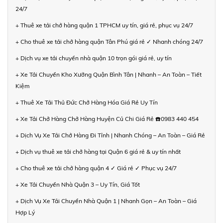
24/7
+ Thuê xe tải chở hàng quận 1 TPHCM uy tín, giá rẻ, phục vụ 24/7
+ Cho thuê xe tải chở hàng quận Tân Phú giá rẻ ✓ Nhanh chóng 24/7
+ Dịch vụ xe tải chuyển nhà quận 10 trọn gói giá rẻ, uy tín
+ Xe Tải Chuyển Kho Xưởng Quận Bình Tân | Nhanh – An Toàn – Tiết
Kiệm
+ Thuê Xe Tải Thủ Đức Chở Hàng Hóa Giá Rẻ Uy Tín
+ Xe Tải Chở Hàng Chở Hàng Huyện Củ Chi Giá Rẻ ☎️0983 440 454
+ Dịch Vụ Xe Tải Chở Hàng Đi Tỉnh | Nhanh Chóng – An Toàn – Giá Rẻ
+ Dịch vụ thuê xe tải chở hàng tại Quận 6 giá rẻ & uy tín nhất
+ Cho thuê xe tải chở hàng quận 4 ✓ Giá rẻ ✓ Phục vụ 24/7
+ Xe Tải Chuyển Nhà Quận 3 – Uy Tín, Giá Tốt
+ Dịch Vụ Xe Tải Chuyển Nhà Quận 1 | Nhanh Gọn – An Toàn – Giá
Hợp Lý