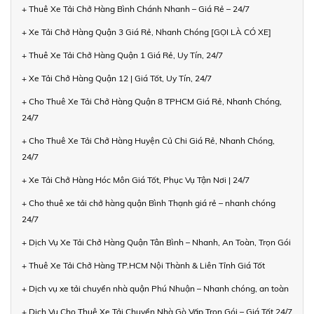
+ Thuê Xe Tải Chở Hàng Bình Chánh Nhanh – Giá Rẻ – 24/7
+ Xe Tải Chở Hàng Quận 3 Giá Rẻ, Nhanh Chóng [GỌI LÀ CÓ XE]
+ Thuê Xe Tải Chở Hàng Quận 1 Giá Rẻ, Uy Tín, 24/7
+ Xe Tải Chở Hàng Quận 12 | Giá Tốt, Uy Tín, 24/7
+ Cho Thuê Xe Tải Chở Hàng Quận 8 TPHCM Giá Rẻ, Nhanh Chóng,
24/7
+ Cho Thuê Xe Tải Chở Hàng Huyện Củ Chi Giá Rẻ, Nhanh Chóng,
24/7
+ Xe Tải Chở Hàng Hóc Môn Giá Tốt, Phục Vụ Tận Nơi | 24/7
+ Cho thuê xe tải chở hàng quận Bình Thạnh giá rẻ – nhanh chóng
24/7
+ Dịch Vụ Xe Tải Chở Hàng Quận Tân Bình – Nhanh, An Toàn, Trọn Gói
+ Thuê Xe Tải Chở Hàng TP.HCM Nội Thành & Liên Tỉnh Giá Tốt
+ Dịch vụ xe tải chuyển nhà quận Phú Nhuận – Nhanh chóng, an toàn
+ Dịch Vụ Cho Thuê Xe Tải Chuyển Nhà Gò Vấp Trọn Gói – Giá Tốt 24/7