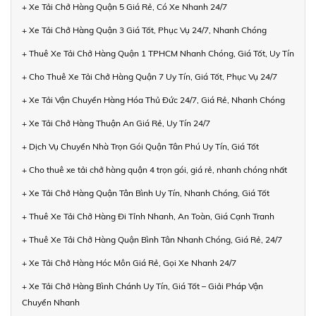
+ Xe Tải Chở Hàng Quận 5 Giá Rẻ, Có Xe Nhanh 24/7
+ Xe Tải Chở Hàng Quận 3 Giá Tốt, Phục Vụ 24/7, Nhanh Chóng
+ Thuê Xe Tải Chở Hàng Quận 1 TPHCM Nhanh Chóng, Giá Tốt, Uy Tín
+ Cho Thuê Xe Tải Chở Hàng Quận 7 Uy Tín, Giá Tốt, Phục Vụ 24/7
+ Xe Tải Vận Chuyển Hàng Hóa Thủ Đức 24/7, Giá Rẻ, Nhanh Chóng
+ Xe Tải Chở Hàng Thuận An Giá Rẻ, Uy Tín 24/7
+ Dịch Vụ Chuyển Nhà Trọn Gói Quận Tân Phú Uy Tín, Giá Tốt
+ Cho thuê xe tải chở hàng quận 4 trọn gói, giá rẻ, nhanh chóng nhất
+ Xe Tải Chở Hàng Quận Tân Bình Uy Tín, Nhanh Chóng, Giá Tốt
+ Thuê Xe Tải Chở Hàng Đi Tỉnh Nhanh, An Toàn, Giá Cạnh Tranh
+ Thuê Xe Tải Chở Hàng Quận Bình Tân Nhanh Chóng, Giá Rẻ, 24/7
+ Xe Tải Chở Hàng Hóc Môn Giá Rẻ, Gọi Xe Nhanh 24/7
+ Xe Tải Chở Hàng Bình Chánh Uy Tín, Giá Tốt – Giải Pháp Vận
Chuyển Nhanh