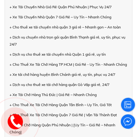
+ Xe Tải Chuyển Nhà Giá Rẻ Quận Phú Nhuận | Phục Vụ 24/7
+ Xe Tải Chuyển Nhà Quận 7 Giá Rẻ – Uy Tín – Nhanh Chóng
+ Cho thuê xe tải chuyển nhà quận 3 giá rẻ – Nhanh gọn – An toàn
+ Dịch vụ chuyển nhà trọn gói quận Bình Thạnh giá rẻ, uy tín, phục vụ
24/7
+ Dịch vụ cho thuê xe tải chuyển nhà Quận 1 giá rẻ, uy tín
+ Cho Thuê Xe Tải Chở Hàng TP.HCM | Giá Rẻ - Uy Tín - Nhanh Chóng
+ Xe tải chở hàng huyện Bình Chánh giá rẻ, uy tín, phục vụ 24/7
+ Dịch vụ cho thuê xe tải chở hàng quận Gò Vấp giá rẻ, 24/7
+ Xe Tải Chở Hàng Thủ Đức | Giá Rẻ – Nhanh Chóng
+ Cho Thuê Xe Tải Chở Hàng Quận Tân Bình – Uy Tín, Giá Tốt
+ Cho Thuê Xe Tải Chở Hàng Quận 7 Giá Rẻ | Vận Tải Thành Đạt
+ Xe Tải Chở Hàng Quận Phú Nhuận | [Uy Tín – Giá Rẻ – Nhanh
Chóng]