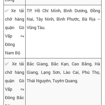
✅Xe tải
TP. Hồ Chí Minh, Bình Dương, Đồng
chở hàng
Nai, Tây Ninh, Bình Phước, Bà Rịa –
quận Gò
Vũng Tàu.
Vấp
=
»
Đông
Nam Bộ
✅ Xe tải
Bắc Giang, Bắc Kạn, Cao Bằng, Hà
chở hàng
Giang, Lạng Sơn, Lào Cai, Phú Thọ,
quận Gò
Thái Nguyên, Tuyên Quang.
Vấp
=
»
Đông Bắc