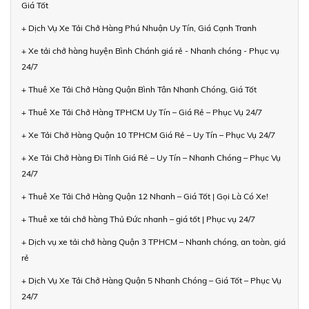
Giá Tốt
+ Dịch Vụ Xe Tải Chở Hàng Phú Nhuận Uy Tín, Giá Cạnh Tranh
+ Xe tải chở hàng huyện Bình Chánh giá rẻ - Nhanh chóng - Phục vụ
24/7
+ Thuê Xe Tải Chở Hàng Quận Bình Tân Nhanh Chóng, Giá Tốt
+ Thuê Xe Tải Chở Hàng TPHCM Uy Tín – Giá Rẻ – Phục Vụ 24/7
+ Xe Tải Chở Hàng Quận 10 TPHCM Giá Rẻ – Uy Tín – Phục Vụ 24/7
+ Xe Tải Chở Hàng Đi Tỉnh Giá Rẻ – Uy Tín – Nhanh Chóng – Phục Vụ
24/7
+ Thuê Xe Tải Chở Hàng Quận 12 Nhanh – Giá Tốt | Gọi Là Có Xe!
+ Thuê xe tải chở hàng Thủ Đức nhanh – giá tốt | Phục vụ 24/7
+ Dịch vụ xe tải chở hàng Quận 3 TPHCM – Nhanh chóng, an toàn, giá
rẻ
+ Dịch Vụ Xe Tải Chở Hàng Quận 5 Nhanh Chóng – Giá Tốt – Phục Vụ
24/7