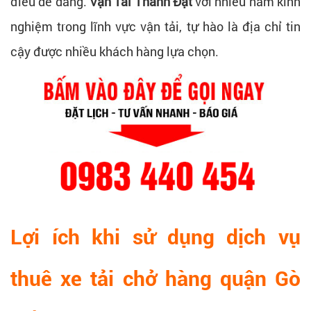
điều dễ dàng.
Vận Tải Thành Đạt
với nhiều năm kinh
nghiệm trong lĩnh vực vận tải, tự hào là địa chỉ tin
cậy được nhiều khách hàng lựa chọn.
Lợi ích khi sử dụng dịch vụ
thuê xe tải chở hàng quận Gò