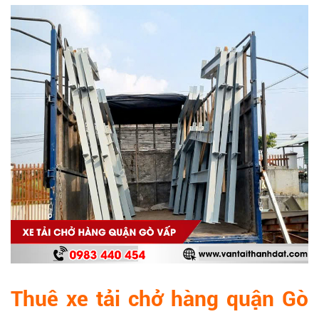
Thuê xe tải chở hàng quận Gò