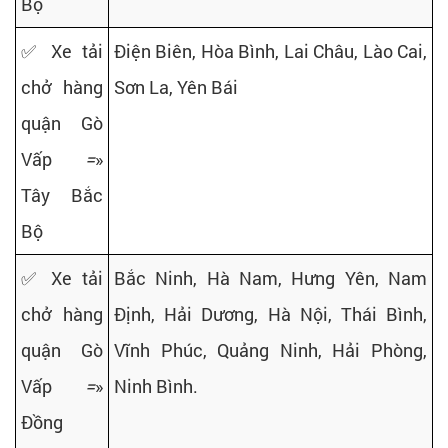
Bộ
✅ Xe tải
Điện Biên, Hòa Bình, Lai Châu, Lào Cai,
chở hàng
Sơn La, Yên Bái
quận Gò
Vấp
=
»
Tây Bắc
Bộ
✅ Xe tải
Bắc Ninh, Hà Nam, Hưng Yên, Nam
chở hàng
Định, Hải Dương, Hà Nội, Thái Bình,
quận Gò
Vĩnh Phúc, Quảng Ninh, Hải Phòng,
Vấp
=
»
Ninh Bình.
Đồng