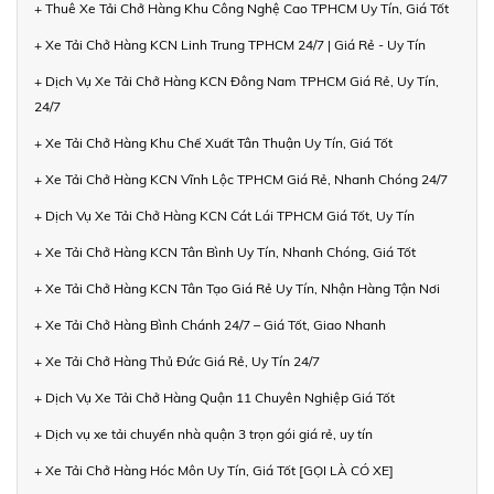
+ Thuê Xe Tải Chở Hàng Khu Công Nghệ Cao TPHCM Uy Tín, Giá Tốt
+ Xe Tải Chở Hàng KCN Linh Trung TPHCM 24/7 | Giá Rẻ - Uy Tín
+ Dịch Vụ Xe Tải Chở Hàng KCN Đông Nam TPHCM Giá Rẻ, Uy Tín,
24/7
+ Xe Tải Chở Hàng Khu Chế Xuất Tân Thuận Uy Tín, Giá Tốt
+ Xe Tải Chở Hàng KCN Vĩnh Lộc TPHCM Giá Rẻ, Nhanh Chóng 24/7
+ Dịch Vụ Xe Tải Chở Hàng KCN Cát Lái TPHCM Giá Tốt, Uy Tín
+ Xe Tải Chở Hàng KCN Tân Bình Uy Tín, Nhanh Chóng, Giá Tốt
+ Xe Tải Chở Hàng KCN Tân Tạo Giá Rẻ Uy Tín, Nhận Hàng Tận Nơi
+ Xe Tải Chở Hàng Bình Chánh 24/7 – Giá Tốt, Giao Nhanh
+ Xe Tải Chở Hàng Thủ Đức Giá Rẻ, Uy Tín 24/7
+ Dịch Vụ Xe Tải Chở Hàng Quận 11 Chuyên Nghiệp Giá Tốt
+ Dịch vụ xe tải chuyển nhà quận 3 trọn gói giá rẻ, uy tín
+ Xe Tải Chở Hàng Hóc Môn Uy Tín, Giá Tốt [GỌI LÀ CÓ XE]