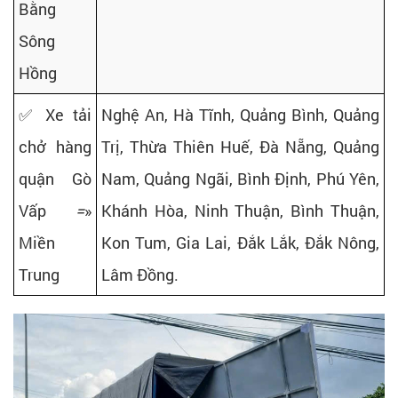
Bằng
Sông
Hồng
✅ Xe tải
Nghệ An, Hà Tĩnh, Quảng Bình, Quảng
chở hàng
Trị, Thừa Thiên Huế, Đà Nẵng, Quảng
quận Gò
Nam, Quảng Ngãi, Bình Định, Phú Yên,
Vấp
=
»
Khánh Hòa, Ninh Thuận, Bình Thuận,
Miền
Kon Tum, Gia Lai, Đắk Lắk, Đắk Nông,
Trung
Lâm Đồng.