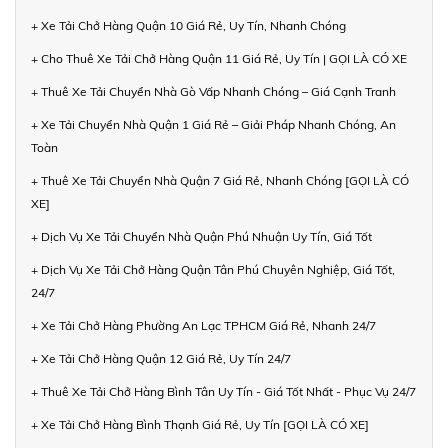
+ Xe Tải Chở Hàng Quận 10 Giá Rẻ, Uy Tín, Nhanh Chóng
+ Cho Thuê Xe Tải Chở Hàng Quận 11 Giá Rẻ, Uy Tín | GỌI LÀ CÓ XE
+ Thuê Xe Tải Chuyển Nhà Gò Vấp Nhanh Chóng – Giá Cạnh Tranh
+ Xe Tải Chuyển Nhà Quận 1 Giá Rẻ – Giải Pháp Nhanh Chóng, An
Toàn
+ Thuê Xe Tải Chuyển Nhà Quận 7 Giá Rẻ, Nhanh Chóng [GỌI LÀ CÓ
XE]
+ Dịch Vụ Xe Tải Chuyển Nhà Quận Phú Nhuận Uy Tín, Giá Tốt
+ Dịch Vụ Xe Tải Chở Hàng Quận Tân Phú Chuyên Nghiệp, Giá Tốt,
24/7
+ Xe Tải Chở Hàng Phường An Lạc TPHCM Giá Rẻ, Nhanh 24/7
+ Xe Tải Chở Hàng Quận 12 Giá Rẻ, Uy Tín 24/7
+ Thuê Xe Tải Chở Hàng Bình Tân Uy Tín - Giá Tốt Nhất - Phục Vụ 24/7
+ Xe Tải Chở Hàng Bình Thạnh Giá Rẻ, Uy Tín [GỌI LÀ CÓ XE]