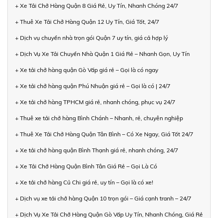
+ Xe Tải Chở Hàng Quận 8 Giá Rẻ, Uy Tín, Nhanh Chóng 24/7
+ Thuê Xe Tải Chở Hàng Quận 12 Uy Tín, Giá Tốt, 24/7
+ Dịch vụ chuyển nhà trọn gói Quận 7 uy tín, giá cả hợp lý
+ Dịch Vụ Xe Tải Chuyển Nhà Quận 1 Giá Rẻ – Nhanh Gọn, Uy Tín
+ Xe tải chở hàng quận Gò Vấp giá rẻ – Gọi là có ngay
+ Xe tải chở hàng quận Phú Nhuận giá rẻ – Gọi là có | 24/7
+ Xe tải chở hàng TPHCM giá rẻ, nhanh chóng, phục vụ 24/7
+ Thuê xe tải chở hàng Bình Chánh – Nhanh, rẻ, chuyên nghiệp
+ Thuê Xe Tải Chở Hàng Quận Tân Bình – Có Xe Ngay, Giá Tốt 24/7
+ Xe tải chở hàng quận Bình Thạnh giá rẻ, nhanh chóng, 24/7
+ Xe Tải Chở Hàng Quận Bình Tân Giá Rẻ – Gọi Là Có
+ Xe tải chở hàng Củ Chi giá rẻ, uy tín – Gọi là có xe!
+ Dịch vụ xe tải chở hàng Quận 10 trọn gói – Giá cạnh tranh – 24/7
+ Dịch Vụ Xe Tải Chở Hàng Quận Gò Vấp Uy Tín, Nhanh Chóng, Giá Rẻ