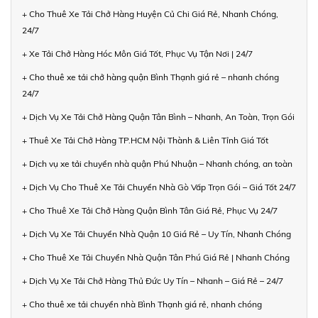
+ Cho Thuê Xe Tải Chở Hàng Huyện Củ Chi Giá Rẻ, Nhanh Chóng,
24/7
+ Xe Tải Chở Hàng Hóc Môn Giá Tốt, Phục Vụ Tận Nơi | 24/7
+ Cho thuê xe tải chở hàng quận Bình Thạnh giá rẻ – nhanh chóng
24/7
+ Dịch Vụ Xe Tải Chở Hàng Quận Tân Bình – Nhanh, An Toàn, Trọn Gói
+ Thuê Xe Tải Chở Hàng TP.HCM Nội Thành & Liên Tỉnh Giá Tốt
+ Dịch vụ xe tải chuyển nhà quận Phú Nhuận – Nhanh chóng, an toàn
+ Dịch Vụ Cho Thuê Xe Tải Chuyển Nhà Gò Vấp Trọn Gói – Giá Tốt 24/7
+ Cho Thuê Xe Tải Chở Hàng Quận Bình Tân Giá Rẻ, Phục Vụ 24/7
+ Dịch Vụ Xe Tải Chuyển Nhà Quận 10 Giá Rẻ – Uy Tín, Nhanh Chóng
+ Cho Thuê Xe Tải Chuyển Nhà Quận Tân Phú Giá Rẻ | Nhanh Chóng
+ Dịch Vụ Xe Tải Chở Hàng Thủ Đức Uy Tín – Nhanh – Giá Rẻ – 24/7
+ Cho thuê xe tải chuyển nhà Bình Thạnh giá rẻ, nhanh chóng