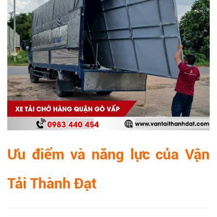
Ưu điểm và năng lực của Vận
Tải Thành Đạt