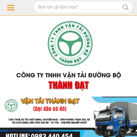
CÔNG TY TNHH VẬN TẢI ĐƯỜNG BỘ
THÀNH ĐẠT