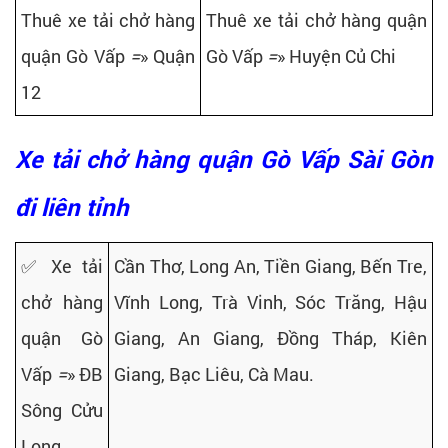
Thuê xe tải chở hàng
Thuê xe tải chở hàng quận
quận Gò Vấp
=
» Quận
Gò Vấp
=
» Huyện Củ Chi
12
Xe tải chở hàng quận Gò Vấp Sài Gòn
đi liên tỉnh
✅ Xe tải
Cần Thơ, Long An, Tiền Giang, Bến Tre,
chở hàng
Vĩnh Long, Trà Vinh, Sóc Trăng, Hậu
quận Gò
Giang, An Giang, Đồng Tháp, Kiên
Vấp
=
» ĐB
Giang, Bạc Liêu, Cà Mau.
Sông Cửu
Long