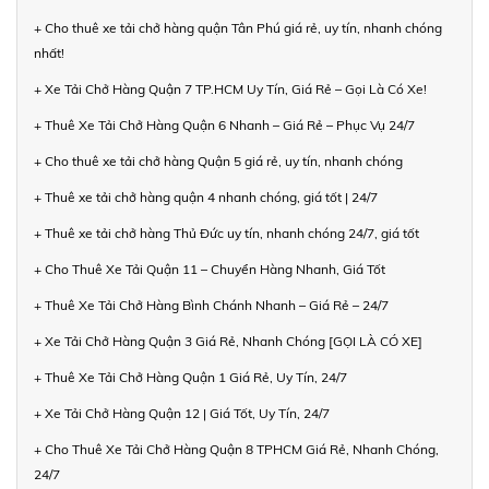
+ Cho thuê xe tải chở hàng quận Tân Phú giá rẻ, uy tín, nhanh chóng
nhất!
+ Xe Tải Chở Hàng Quận 7 TP.HCM Uy Tín, Giá Rẻ – Gọi Là Có Xe!
+ Thuê Xe Tải Chở Hàng Quận 6 Nhanh – Giá Rẻ – Phục Vụ 24/7
+ Cho thuê xe tải chở hàng Quận 5 giá rẻ, uy tín, nhanh chóng
+ Thuê xe tải chở hàng quận 4 nhanh chóng, giá tốt | 24/7
+ Thuê xe tải chở hàng Thủ Đức uy tín, nhanh chóng 24/7, giá tốt
+ Cho Thuê Xe Tải Quận 11 – Chuyển Hàng Nhanh, Giá Tốt
+ Thuê Xe Tải Chở Hàng Bình Chánh Nhanh – Giá Rẻ – 24/7
+ Xe Tải Chở Hàng Quận 3 Giá Rẻ, Nhanh Chóng [GỌI LÀ CÓ XE]
+ Thuê Xe Tải Chở Hàng Quận 1 Giá Rẻ, Uy Tín, 24/7
+ Xe Tải Chở Hàng Quận 12 | Giá Tốt, Uy Tín, 24/7
+ Cho Thuê Xe Tải Chở Hàng Quận 8 TPHCM Giá Rẻ, Nhanh Chóng,
24/7