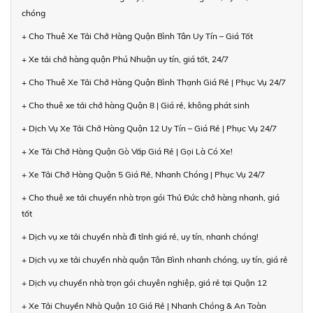
chóng
+ Cho Thuê Xe Tải Chở Hàng Quận Bình Tân Uy Tín – Giá Tốt
+ Xe tải chở hàng quận Phú Nhuận uy tín, giá tốt, 24/7
+ Cho Thuê Xe Tải Chở Hàng Quận Bình Thạnh Giá Rẻ | Phục Vụ 24/7
+ Cho thuê xe tải chở hàng Quận 8 | Giá rẻ, không phát sinh
+ Dịch Vụ Xe Tải Chở Hàng Quận 12 Uy Tín – Giá Rẻ | Phục Vụ 24/7
+ Xe Tải Chở Hàng Quận Gò Vấp Giá Rẻ | Gọi Là Có Xe!
+ Xe Tải Chở Hàng Quận 5 Giá Rẻ, Nhanh Chóng | Phục Vụ 24/7
+ Cho thuê xe tải chuyển nhà trọn gói Thủ Đức chở hàng nhanh, giá
tốt
+ Dịch vụ xe tải chuyển nhà đi tỉnh giá rẻ, uy tín, nhanh chóng!
+ Dịch vụ xe tải chuyển nhà quận Tân Bình nhanh chóng, uy tín, giá rẻ
+ Dịch vụ chuyển nhà trọn gói chuyên nghiệp, giá rẻ tại Quận 12
+ Xe Tải Chuyển Nhà Quận 10 Giá Rẻ | Nhanh Chóng & An Toàn