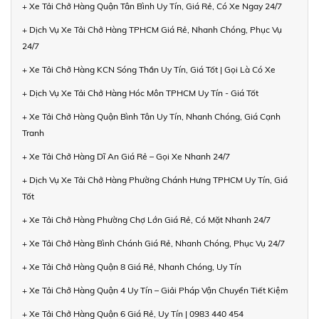
+ Xe Tải Chở Hàng Quận Tân Bình Uy Tín, Giá Rẻ, Có Xe Ngay 24/7
+ Dịch Vụ Xe Tải Chở Hàng TPHCM Giá Rẻ, Nhanh Chóng, Phục Vụ
24/7
+ Xe Tải Chở Hàng KCN Sóng Thần Uy Tín, Giá Tốt | Gọi Là Có Xe
+ Dịch Vụ Xe Tải Chở Hàng Hóc Môn TPHCM Uy Tín - Giá Tốt
+ Xe Tải Chở Hàng Quận Bình Tân Uy Tín, Nhanh Chóng, Giá Cạnh
Tranh
+ Xe Tải Chở Hàng Dĩ An Giá Rẻ – Gọi Xe Nhanh 24/7
+ Dịch Vụ Xe Tải Chở Hàng Phường Chánh Hưng TPHCM Uy Tín, Giá
Tốt
+ Xe Tải Chở Hàng Phường Chợ Lớn Giá Rẻ, Có Mặt Nhanh 24/7
+ Xe Tải Chở Hàng Bình Chánh Giá Rẻ, Nhanh Chóng, Phục Vụ 24/7
+ Xe Tải Chở Hàng Quận 8 Giá Rẻ, Nhanh Chóng, Uy Tín
+ Xe Tải Chở Hàng Quận 4 Uy Tín – Giải Pháp Vận Chuyển Tiết Kiệm
+ Xe Tải Chở Hàng Quận 6 Giá Rẻ, Uy Tín | 0983 440 454