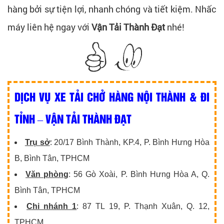
hàng bởi sự tiện lợi, nhanh chóng và tiết kiệm. Nhấc
máy liên hệ ngay với
Vận Tải Thành Đạt
nhé!
DỊCH VỤ XE TẢI CHỞ HÀNG NỘI THÀNH & ĐI
TỈNH – VẬN TẢI THÀNH ĐẠT
Trụ sở
: 20/17 Bình Thành, KP.4, P. Bình Hưng Hòa
B, Bình Tân, TPHCM
Văn phòng
: 56 Gò Xoài, P. Bình Hưng Hòa A, Q.
Bình Tân, TPHCM
Chi nhánh 1
: 87 TL 19, P. Thạnh Xuân, Q. 12,
TPHCM