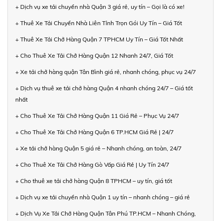
+ Dịch vụ xe tải chuyển nhà Quận 3 giá rẻ, uy tín – Gọi là có xe!
+ Thuê Xe Tải Chuyển Nhà Liên Tỉnh Trọn Gói Uy Tín – Giá Tốt
+ Thuê Xe Tải Chở Hàng Quận 7 TPHCM Uy Tín – Giá Tốt Nhất
+ Cho Thuê Xe Tải Chở Hàng Quận 12 Nhanh 24/7, Giá Tốt
+ Xe tải chở hàng quận Tân Bình giá rẻ, nhanh chóng, phục vụ 24/7
+ Dịch vụ thuê xe tải chở hàng Quận 4 nhanh chóng 24/7 – Giá tốt
nhất
+ Cho Thuê Xe Tải Chở Hàng Quận 11 Giá Rẻ – Phục Vụ 24/7
+ Cho Thuê Xe Tải Chở Hàng Quận 6 TP.HCM Giá Rẻ | 24/7
+ Xe tải chở hàng Quận 5 giá rẻ – Nhanh chóng, an toàn, 24/7
+ Cho Thuê Xe Tải Chở Hàng Gò Vấp Giá Rẻ | Uy Tín 24/7
+ Cho thuê xe tải chở hàng Quận 8 TPHCM – uy tín, giá tốt
+ Dịch vụ xe tải chuyển nhà Quận 1 uy tín – nhanh chóng – giá rẻ
+ Dịch Vụ Xe Tải Chở Hàng Quận Tân Phú TP.HCM – Nhanh Chóng,