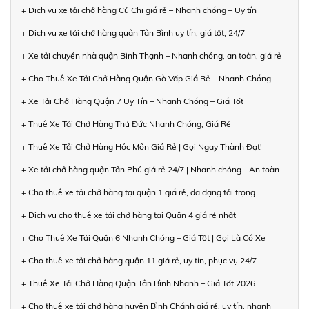
+ Dịch vụ xe tải chở hàng Củ Chi giá rẻ – Nhanh chóng – Uy tín
+ Dịch vụ xe tải chở hàng quận Tân Bình uy tín, giá tốt, 24/7
+ Xe tải chuyển nhà quận Bình Thạnh – Nhanh chóng, an toàn, giá rẻ
+ Cho Thuê Xe Tải Chở Hàng Quận Gò Vấp Giá Rẻ – Nhanh Chóng
+ Xe Tải Chở Hàng Quận 7 Uy Tín – Nhanh Chóng – Giá Tốt
+ Thuê Xe Tải Chở Hàng Thủ Đức Nhanh Chóng, Giá Rẻ
+ Thuê Xe Tải Chở Hàng Hóc Môn Giá Rẻ | Gọi Ngay Thành Đạt!
+ Xe tải chở hàng quận Tân Phú giá rẻ 24/7 | Nhanh chóng - An toàn
+ Cho thuê xe tải chở hàng tại quận 1 giá rẻ, đa dạng tải trọng
+ Dịch vụ cho thuê xe tải chở hàng tại Quận 4 giá rẻ nhất
+ Cho Thuê Xe Tải Quận 6 Nhanh Chóng – Giá Tốt | Gọi Là Có Xe
+ Cho thuê xe tải chở hàng quận 11 giá rẻ, uy tín, phục vụ 24/7
+ Thuê Xe Tải Chở Hàng Quận Tân Bình Nhanh – Giá Tốt 2026
+ Cho thuê xe tải chở hàng huyện Bình Chánh giá rẻ, uy tín, nhanh