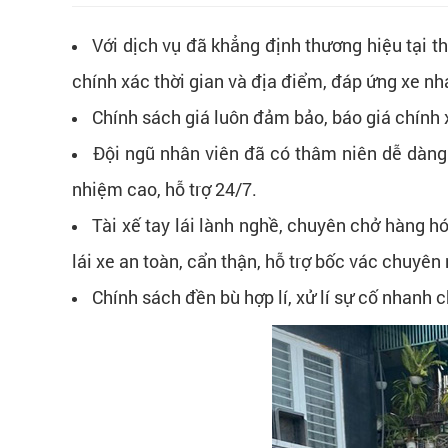
Với dịch vụ đã khẳng định thương hiệu tại t
chính xác thời gian và địa điểm, đáp ứng xe n
Chính sách giá luôn đảm bảo, báo giá chính x
Đội ngũ nhân viên đã có thâm niên dễ dàng c
nhiệm cao, hỗ trợ 24/7.
Tài xế tay lái lành nghề, chuyên chở hàng h
lái xe an toàn, cẩn thận, hỗ trợ bốc vác chuyê
Chính sách đền bù hợp lí, xử lí sự cố nhanh 