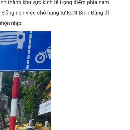
ỉnh thành khu vực kinh tế trọng điểm phía nam
h Đăng nên việc chở hàng từ KCN Bình Đăng đi
nhộn nhịp.