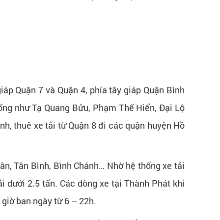
giáp Quận 7 và Quận 4, phía tây giáp Quận Bình
sống như Tạ Quang Bửu, Phạm Thế Hiển, Đại Lộ
h, thuê xe tải từ Quận 8 đi các quận huyện Hồ
Tân, Tân Bình, Bình Chánh… Nhờ hệ thống xe tải
ải dưới 2.5 tấn. Các dòng xe tại Thành Phát khi
 giờ ban ngày từ 6 – 22h.