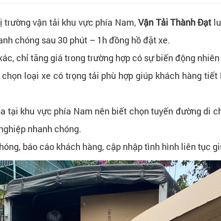
hị trường vận tải khu vực phía Nam,
Vận Tải Thành Đạt
lu
hanh chóng sau 30 phút – 1h đồng hồ đặt xe.
ác, chỉ tăng giá trong trường hợp có sự biến động nhiên 
họn loại xe có trọng tải phù hợp giúp khách hàng tiết k
óa tại khu vực phía Nam nên biết chọn tuyến đường di c
n nghiệp nhanh chóng.
chóng, báo cáo khách hàng, cập nhập tình hình liên tục g