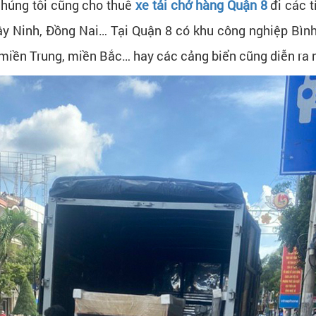
 chúng tôi cũng cho thuê
xe tải chở hàng Quận 8
đi các t
ây Ninh, Đồng Nai… Tại Quận 8 có khu công nghiệp Bìn
miền Trung, miền Bắc… hay các cảng biển cũng diễn ra 