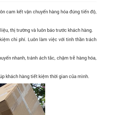
ôn cam kết vận chuyển hàng hóa đúng tiến độ,
liệu, thị trường và luôn báo trước khách hàng.
iệm chi phí. Luôn làm việc với tinh thần trách
huyển nhanh, tránh ách tắc, chậm trễ hàng hóa,
iúp khách hàng tiết kiệm thời gian của mình.