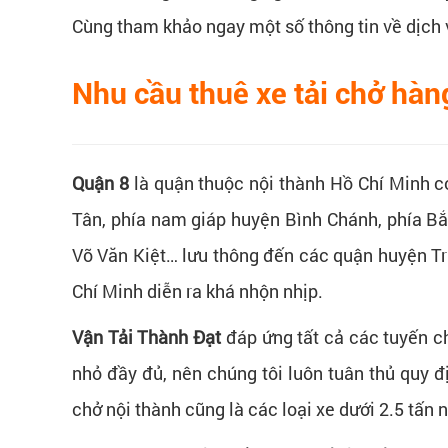
Cùng tham khảo ngay một số thông tin về dịch
Nhu cầu thuê xe tải chở hà
Quận 8
là quận thuộc nội thành Hồ Chí Minh có
Tân, phía nam giáp huyện Bình Chánh, phía B
Võ Văn Kiệt… lưu thông đến các quận huyện Tr
Chí Minh diễn ra khá nhộn nhịp.
Vận Tải Thành Đạt
đáp ứng tất cả các tuyến ch
nhỏ đầy đủ, nên chúng tôi luôn tuân thủ quy đị
chở nội thành cũng là các loại xe dưới 2.5 tấn 