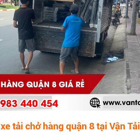
 xe tải chở hàng quận 8 tại Vận Tả