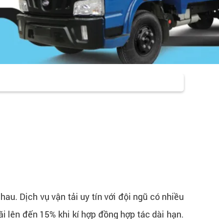
hau. Dịch vụ vận tải uy tín với đội ngũ có nhiều
i lên đến 15% khi kí hợp đồng hợp tác dài hạn.