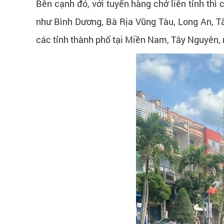
Bên cạnh đó, với tuyến hàng chở liên tỉnh thì
như Bình Dương, Bà Rịa Vũng Tàu, Long An, T
các tỉnh thành phố tại Miền Nam, Tây Nguyên, 