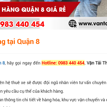
ng tại Quận 8
n 8
, hãy gọi ngay đến
Hotline: 0983 440 454
,
Vận Tải T
ên hệ thuê xe sẽ được đội ngũ nhân viên tư vấn chuyên 
ên yêu cầu cụ thể của khách hàng.
hận thông tin chi tiết về hàng hóa, khu vực vận chuyển v