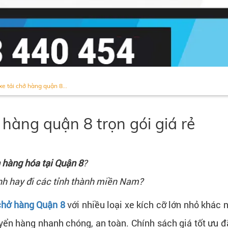
xe tải chở hàng quận 8...
 hàng quận 8 trọn gói giá rẻ
 hàng hóa tại Quận 8
?
inh hay đi các tỉnh thành miền Nam?
 chở hàng Quận 8
với nhiều loại xe kích cỡ lớn nhỏ khác n
ển hàng nhanh chóng, an toàn. Chính sách giá tốt ưu đã