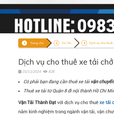
Trang chủ
Tin Tức
Dịch vụ cho thuê 
Dịch vụ cho thuê xe tải chở
01/11/2024
826
Có phải bạn đang cần thuê xe tải
vận chuyển
Thuê xe tải từ Quận 8 đi nội thành Hồ Chí M
Vận Tải Thành Đạt
với dịch vụ cho thuê
xe tải
năm kinh nghiệm trong ngành vận tải, vận chuy