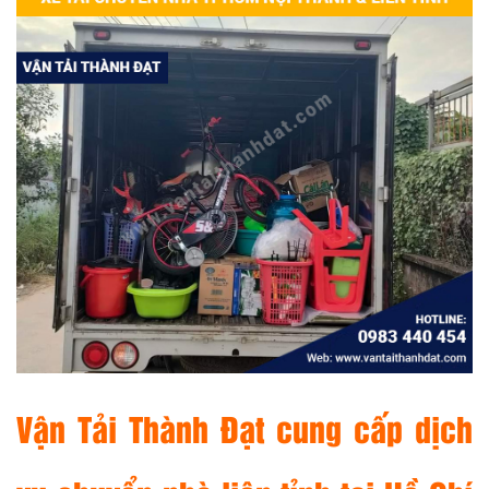
Vận Tải Thành Đạt
cung cấp dịch