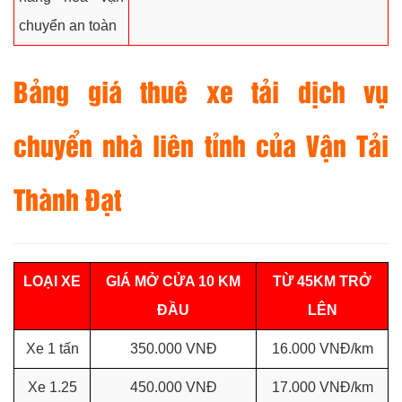
chuyển an toàn
Bảng giá thuê xe tải dịch vụ
chuyển nhà liên tỉnh của
Vận Tải
Thành Đạt
LOẠI XE
GIÁ MỞ CỬA 10 KM
TỪ 45KM TRỞ
ĐẦU
LÊN
Xe 1 tấn
350.000 VNĐ
16.000 VNĐ/km
Xe 1.25
450.000 VNĐ
17.000 VNĐ/km