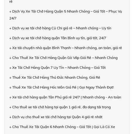
rẻ
+ Dịch Vụ Xe Tải Chở Hàng Quận 5 Nhanh Chóng – Giá Tốt – Phục Vụ
24/7
+ Dịch vụ xe tải chở hàng Củ Chi giá rẻ – Nhanh chóng – Uy tín
+ Dịch vụ xe tải chở hàng quận Tân Bình uy tín, giá tốt, 24/7
+ Xe tải chuyển nhà quận Bình Thạnh – Nhanh chóng, an toàn, giá rẻ
+ Cho Thuê Xe Tải Chở Hàng Quận Gò Vấp Giá Rẻ – Nhanh Chóng
+ Xe Tải Chở Hàng Quận 7 Uy Tín – Nhanh Chóng – Giá Tốt
+ Thuê Xe Tải Chở Hàng Thủ Đức Nhanh Chóng, Giá Rẻ
+ Thuê Xe Tải Chở Hàng Hóc Môn Giá Rẻ | Gọi Ngay Thành Đạt!
+ Xe tải chở hàng quận Tân Phú giá rẻ 24/7 | Nhanh chóng - An toàn
+ Cho thuê xe tải chở hàng tại quận 1 giá rẻ, đa dạng tải trọng
+ Dịch vụ cho thuê xe tải chở hàng tại Quận 4 giá rẻ nhất
+ Cho Thuê Xe Tải Quận 6 Nhanh Chóng – Giá Tốt | Gọi Là Có Xe