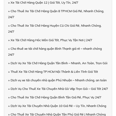
+ Xe Tải Chở Hàng Quận 12 | Giá Tốt, Uy Tín, 24/7
+ Cho Thuê Xe Tải Chở Hàng Quận 8 TPHCM Giá Rẻ, Nhanh Chóng,
24/7
+ Cho Thuê Xe Tải Chở Hàng Huyện Củ Chi Giá Rẻ, Nhanh Chóng,
24/7
+ Xe Tải Chở Hàng Hóc Môn Giá Tốt, Phục Vụ Tận Nơi | 24/7
+ Cho thuê xe tải chở hàng quận Bình Thạnh giá rẻ – nhanh chóng
24/7
+ Dịch Vụ Xe Tải Chở Hàng Quận Tân Bình – Nhanh, An Toàn, Trọn Gói
+ Thuê Xe Tải Chở Hàng TP.HCM Nội Thành & Liên Tỉnh Giá Tốt
+ Dịch vụ xe tải chuyển nhà quận Phú Nhuận – Nhanh chóng, an toàn
+ Dịch Vụ Cho Thuê Xe Tải Chuyển Nhà Gò Vấp Trọn Gói – Giá Tốt 24/7
+ Cho Thuê Xe Tải Chở Hàng Quận Bình Tân Giá Rẻ, Phục Vụ 24/7
+ Dịch Vụ Xe Tải Chuyển Nhà Quận 10 Giá Rẻ – Uy Tín, Nhanh Chóng
+ Cho Thuê Xe Tải Chuyển Nhà Quận Tân Phú Giá Rẻ | Nhanh Chóng