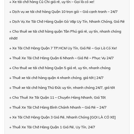
+ Xe tải chở hàng Củ Chi giá rẻ, uy tín – Gọi là có xe!
+ Dịch vụ xe tải chở hàng Quận 10 trọn gói – Giá cạnh tranh – 24/7
+ Dịch Vụ Xe Tải Chở Hàng Quận Gò Vấp Uy Tín, Nhanh Chóng, Giá Rẻ
+ Cho thuê xe tải chở hàng quận Tân Phú giá rẻ, uy tín, nhanh chóng
nhất!
+ Xe Tải Chở Hàng Quận 7 TP.HCM Uy Tín, Giá Rẻ – Gọi Là Có Xe!
+ Thuê Xe Tải Chở Hàng Quận 6 Nhanh – Giá Rẻ – Phục Vụ 24/7
+ Cho thuê xe tải chở hàng Quận 5 giá rẻ, uy tín, nhanh chóng
+ Thuê xe tải chở hàng quận 4 nhanh chóng, giá tốt | 24/7
+ Thuê xe tải chở hàng Thủ Đức uy tín, nhanh chóng 24/7, giá tốt
+ Cho Thuê Xe Tải Quận 11 – Chuyển Hàng Nhanh, Giá Tốt
+ Thuê Xe Tải Chở Hàng Bình Chánh Nhanh – Giá Rẻ – 24/7
+ Xe Tải Chở Hàng Quận 3 Giá Rẻ, Nhanh Chóng [GỌI LÀ CÓ XE]
+ Thuê Xe Tải Chở Hàng Quận 1 Giá Rẻ, Uy Tín, 24/7