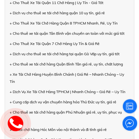
+ Cho Thuê Xe Tải Quận 11 Chở Hàng | Uy Tín - Giá Tốt
+ Dịch vụ cho thuê xe tải chở hàng quận 10 uy tín, giá rẻ
+ Cho Thuê Xe Tải Chở Hàng Quận 8 TPHCM Nhanh, Rẻ, Uy Tín
+ Cho thuê xe tải quận Tân Bình vận chuyển an toàn với mức giá tốt
+ Cho Thuê Xe Tải Quận 7 Chở Hàng Uy Tín & Giá Rẻ
+ Dịch vụ cho thuê xe tải chở hàng tại quận Gò Vấp uy tín, giá tốt
+ Cho thuê xe tải chở hàng Quận Bình Tân giá rẻ, uy tín, chất lượng
+ Xe Tải Chở Hàng Huyện Bình Chánh | Giá Rẻ – Nhanh Chóng – Uy
Tín
+ Dịch Vụ Xe Tải Chở Hàng TPHCM | Nhanh Chóng – Giá Rẻ – Uy Tín
+ Cung cấp dịch vụ vận chuyển hàng hóa Thủ Đức uy tín, giá rẻ
+ Cho thuê xe tải chở hàng quận Phú Nhuận giá rẻ, uy tín, phục vụ
24/7
+ Xe tải chở hàng Hóc Môn vào nội thành và đi tỉnh giá rẻ