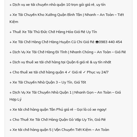
+ Dịch vụ xe tải chuyển nhà quận 10 trọn gói giá rẻ, uy tín
+ Xe Tải Chuyển Kho Xưởng Quận Bình Tân | Nhanh – An Toàn – Tiết
Kiệm
+ Thuê Xe Tải Thủ Đức Chở Hàng Hóa Giá Rẻ Uy Tín
+ Xe Tải Chở Hàng Chở Hàng Huyện Củ Chi Giá Rẻ ☎️0983 440 454
+ Dịch Vụ Xe Tải Chở Hàng Đi Tỉnh | Nhanh Chóng – An Toàn – Giá Rẻ
+ Dịch vụ thuê xe tải chở hàng tại Quận 6 giá rẻ & uy tín nhất
+ Cho thuê xe tải chở hàng quận 4 ✓ Giá rẻ ✓ Phục vụ 24/7
+ Xe Tải Chuyển Nhà Quận 3 – Uy Tín, Giá Tốt
+ Dịch Vụ Xe Tải Chuyển Nhà Quận 1 | Nhanh Gọn – An Toàn – Giá
Hợp Lý
+ Xe tải chở hàng quận Tân Phú giá rẻ - Gọi là có xe ngay!
+ Cho Thuê Xe Tải Chở Hàng Quận Gò Vấp Uy Tín, Giá Rẻ
+ Xe tải chở hàng quận 5 | Vận Chuyển Tiết Kiệm – An Toàn