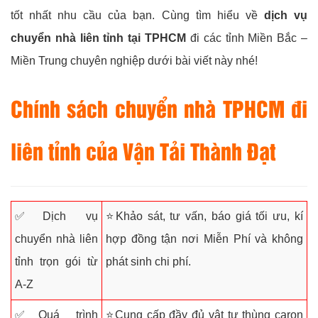
tốt nhất nhu cầu của bạn. Cùng tìm hiểu về
dịch vụ
chuyển nhà liên tỉnh tại TPHCM
đi các tỉnh Miền Bắc –
Miền Trung chuyên nghiệp dưới bài viết này nhé!
Chính sách chuyển nhà TPHCM đi
liên tỉnh của
Vận Tải Thành Đạt
✅Dịch vụ
⭐Khảo sát, tư vấn, báo giá tối ưu, kí
chuyển nhà liên
hợp đồng tận nơi Miễn Phí và không
tỉnh trọn gói từ
phát sinh chi phí.
A-Z
✅Quá trình
⭐Cung cấp đầy đủ vật tư thùng caron