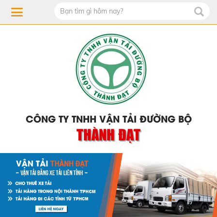
CÔNG TY TNHH VẬN TẢI ĐƯỜNG BỘ
THÀNH ĐẠT