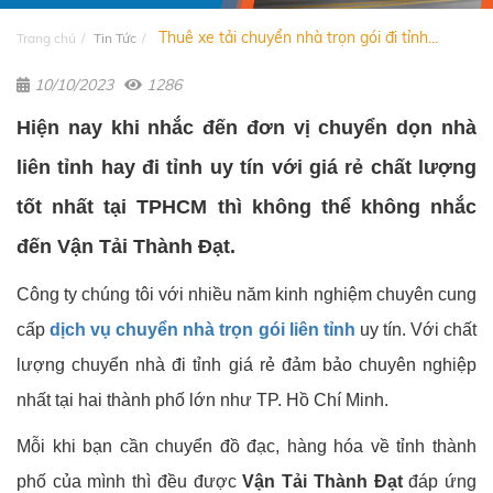
Thuê xe tải chuyển nhà trọn gói đi tỉnh...
Trang chủ
Tin Tức
10/10/2023
1286
Hiện nay khi nhắc đến đơn vị chuyển dọn nhà
liên tỉnh hay đi tỉnh uy tín với giá rẻ chất lượng
tốt nhất tại TPHCM thì không thể không nhắc
đến Vận Tải Thành Đạt.
Công ty chúng tôi với nhiều năm kinh nghiệm chuyên cung
cấp
dịch vụ chuyển nhà trọn gói liên tỉnh
uy tín. Với chất
lượng chuyển nhà đi tỉnh giá rẻ đảm bảo chuyên nghiệp
nhất tại hai thành phố lớn như TP. Hồ Chí Minh.
Mỗi khi bạn cần chuyển đồ đạc, hàng hóa về tỉnh thành
phố của mình thì đều được
Vận Tải Thành Đạt
đáp ứng