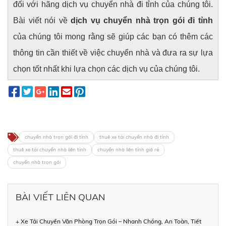
đối với hãng dịch vụ chuyển nhà đi tỉnh của chúng tôi.
Bài viết nói về
dịch vụ chuyển nhà trọn gói đi tỉnh
của chúng tôi mong rằng sẽ giúp các bạn có thêm các
thông tin cần thiết về việc chuyển nhà và đưa ra sự lựa
chọn tốt nhất khi lựa chọn các dịch vụ của chúng tôi.
chuyển nhà trọn gói đi tỉnh
thuê xe tải chuyển nhà đi tỉnh
thuê xe tải chuyển nhà liên tỉnh
chuyển nhà liên tỉnh giá rẻ
chuyển nhà trọn gói
BÀI VIẾT LIÊN QUAN
+ Xe Tải Chuyển Văn Phòng Trọn Gói – Nhanh Chóng, An Toàn, Tiết