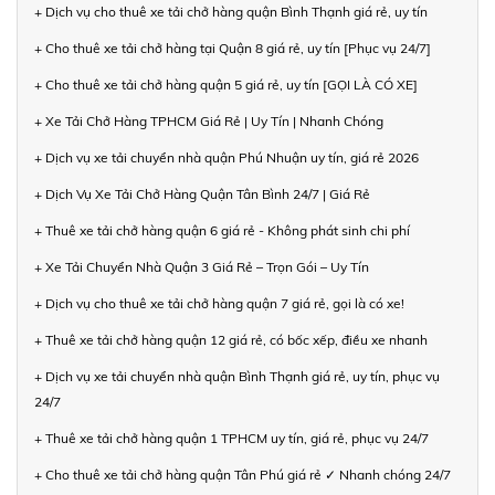
+ Dịch vụ cho thuê xe tải chở hàng quận Bình Thạnh giá rẻ, uy tín
+ Cho thuê xe tải chở hàng tại Quận 8 giá rẻ, uy tín [Phục vụ 24/7]
+ Cho thuê xe tải chở hàng quận 5 giá rẻ, uy tín [GỌI LÀ CÓ XE]
+ Xe Tải Chở Hàng TPHCM Giá Rẻ | Uy Tín | Nhanh Chóng
+ Dịch vụ xe tải chuyển nhà quận Phú Nhuận uy tín, giá rẻ 2026
+ Dịch Vụ Xe Tải Chở Hàng Quận Tân Bình 24/7 | Giá Rẻ
+ Thuê xe tải chở hàng quận 6 giá rẻ - Không phát sinh chi phí
+ Xe Tải Chuyển Nhà Quận 3 Giá Rẻ – Trọn Gói – Uy Tín
+ Dịch vụ cho thuê xe tải chở hàng quận 7 giá rẻ, gọi là có xe!
+ Thuê xe tải chở hàng quận 12 giá rẻ, có bốc xếp, điều xe nhanh
+ Dịch vụ xe tải chuyển nhà quận Bình Thạnh giá rẻ, uy tín, phục vụ
24/7
+ Thuê xe tải chở hàng quận 1 TPHCM uy tín, giá rẻ, phục vụ 24/7
+ Cho thuê xe tải chở hàng quận Tân Phú giá rẻ ✓ Nhanh chóng 24/7