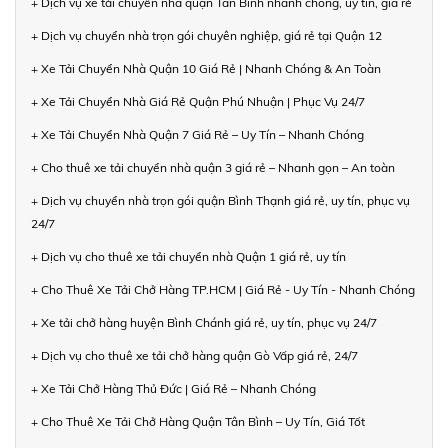
+ Dịch vụ xe tải chuyển nhà quận Tân Bình nhanh chóng, uy tín, giá rẻ
+ Dịch vụ chuyển nhà trọn gói chuyên nghiệp, giá rẻ tại Quận 12
+ Xe Tải Chuyển Nhà Quận 10 Giá Rẻ | Nhanh Chóng & An Toàn
+ Xe Tải Chuyển Nhà Giá Rẻ Quận Phú Nhuận | Phục Vụ 24/7
+ Xe Tải Chuyển Nhà Quận 7 Giá Rẻ – Uy Tín – Nhanh Chóng
+ Cho thuê xe tải chuyển nhà quận 3 giá rẻ – Nhanh gọn – An toàn
+ Dịch vụ chuyển nhà trọn gói quận Bình Thạnh giá rẻ, uy tín, phục vụ
24/7
+ Dịch vụ cho thuê xe tải chuyển nhà Quận 1 giá rẻ, uy tín
+ Cho Thuê Xe Tải Chở Hàng TP.HCM | Giá Rẻ - Uy Tín - Nhanh Chóng
+ Xe tải chở hàng huyện Bình Chánh giá rẻ, uy tín, phục vụ 24/7
+ Dịch vụ cho thuê xe tải chở hàng quận Gò Vấp giá rẻ, 24/7
+ Xe Tải Chở Hàng Thủ Đức | Giá Rẻ – Nhanh Chóng
+ Cho Thuê Xe Tải Chở Hàng Quận Tân Bình – Uy Tín, Giá Tốt