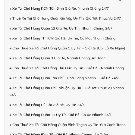
+ Xe Tải Chở Hàng KCN Tân Bình Giá Rẻ, Nhanh Chóng 24/7
+ Thuê Xe Tải Chở Hàng Quận Gò Vấp Uy Tín, Giá Tốt, Phục Vụ 24/7
+ Xe Tải Chở Hàng Quận 12 Giá Rẻ, Uy Tín, Nhanh Chóng 24/7
+ Xe Tải Chở Hàng TPHCM Giá Rẻ, Uy Tín, Có Mặt Nhanh Chóng
+ Cho Thuê Xe Tải Chở Hàng Quận 1 Uy Tín - Giá Rẻ [Gọi Là Xe Ngay]
+ Xe Tải Chở Hàng Quận 3 Giá Rẻ, Nhanh Chóng, An Toàn
+ Cho Thuê Xe Tải Chở Hàng Thủ Đức Uy Tín - Giá Rẻ - Nhanh Chóng
+ Xe Tải Chở Hàng Quận Tân Phú | Chở Hàng Nhanh – Giá Rẻ 24/7
+ Xe Tải Chở Hàng Quận Phú Nhuận Uy Tín – Giá Tốt, Phục Vụ Nhanh
24/7
+ Xe Tải Chở Hàng Củ Chi Giá Rẻ, Uy Tín 24/7
+ Xe Tải Chở Hàng Quận 11 Uy Tín, Giá Rẻ, Có Xe Nhanh 24/7
+ Cho Thuê Xe Tải Chở Hàng Quận Bình Thạnh Uy Tín, Giá Cạnh Tranh
+ Xe Tải Chở Hàng Bình Tân Giá Rẻ, Nhanh Chóng, An Toàn