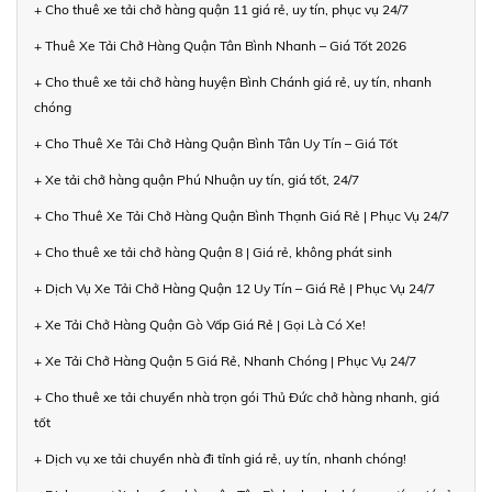
+ Cho thuê xe tải chở hàng quận 11 giá rẻ, uy tín, phục vụ 24/7
+ Thuê Xe Tải Chở Hàng Quận Tân Bình Nhanh – Giá Tốt 2026
+ Cho thuê xe tải chở hàng huyện Bình Chánh giá rẻ, uy tín, nhanh
chóng
+ Cho Thuê Xe Tải Chở Hàng Quận Bình Tân Uy Tín – Giá Tốt
+ Xe tải chở hàng quận Phú Nhuận uy tín, giá tốt, 24/7
+ Cho Thuê Xe Tải Chở Hàng Quận Bình Thạnh Giá Rẻ | Phục Vụ 24/7
+ Cho thuê xe tải chở hàng Quận 8 | Giá rẻ, không phát sinh
+ Dịch Vụ Xe Tải Chở Hàng Quận 12 Uy Tín – Giá Rẻ | Phục Vụ 24/7
+ Xe Tải Chở Hàng Quận Gò Vấp Giá Rẻ | Gọi Là Có Xe!
+ Xe Tải Chở Hàng Quận 5 Giá Rẻ, Nhanh Chóng | Phục Vụ 24/7
+ Cho thuê xe tải chuyển nhà trọn gói Thủ Đức chở hàng nhanh, giá
tốt
+ Dịch vụ xe tải chuyển nhà đi tỉnh giá rẻ, uy tín, nhanh chóng!