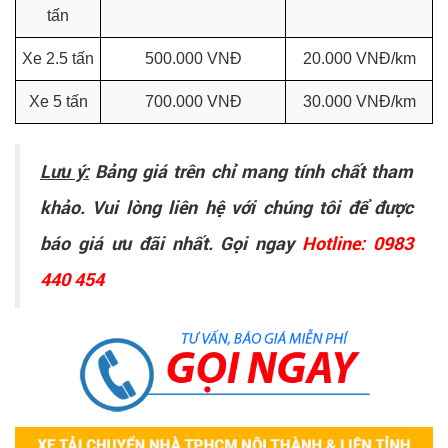
tấn
Xe 2.5 tấn
500.000 VNĐ
20.000 VNĐ/km
Xe 5 tấn
700.000 VNĐ
30.000 VNĐ/km
Lưu ý:
Bảng giá trên chỉ mang tính chất tham
khảo. Vui lòng liên hệ với chúng tôi để được
báo giá ưu đãi nhất. Gọi ngay
Hotline: 0983
440 454