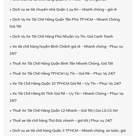
+ Dịch vụ xe tải chuyển nhà Quận 1 uy tín – nhanh chóng – giá rẻ
+ Dịch Vụ Xe Tải Chở Hàng Quận Tân Phú TP.HCM – Nhanh Chóng,
Giá Tốt
+ Dịch Vụ Xe Tải Chở Hàng Phú Nhuận Uy Tín, Giá Cạnh Tranh
+ Xe tải chở hàng huyện Bình Chánh giá rẻ - Nhanh chóng - Phục vụ
24/7
+ Thuê Xe Tải Chở Hàng Quận Bình Tân Nhanh Chóng, Giá Tốt
+ Thuê Xe Tải Chở Hàng TPHCM Uy Tín – Giá Rẻ – Phục Vụ 24/7
+ Xe Tải Chở Hàng Quận 10 TPHCM Giá Rẻ – Uy Tín – Phục Vụ 24/7
+ Xe Tải Chở Hàng Đi Tỉnh Giá Rẻ – Uy Tín – Nhanh Chóng – Phục Vụ
24/7
+ Thuê Xe Tải Chở Hàng Quận 12 Nhanh – Giá Tốt | Gọi Là Có Xe!
+ Thuê xe tải chở hàng Thủ Đức nhanh – giá tốt | Phục vụ 24/7
+ Dịch vụ xe tải chở hàng Quận 3 TPHCM – Nhanh chóng, an toàn, giá