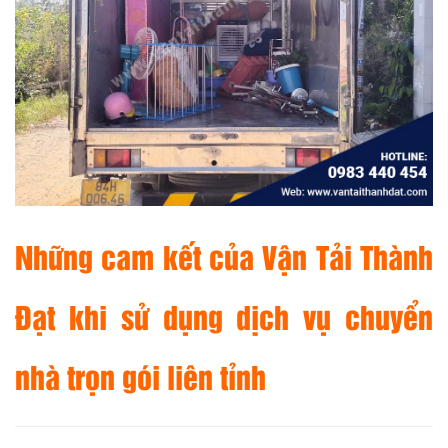
Những cam kết của
Vận Tải Thành
Đạt
khi sử dụng dịch vụ chuyển
nhà trọn gói liên tỉnh