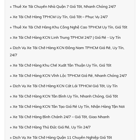
+ Thuê Xe Tải Chuyển Nhà Quận 7 Giá Tốt, Nhanh Chóng 24/7
+ Xe Tải Chở Hàng TPHCM Uy Tín, Giá Tốt – Phục Vụ 24/7
+ Thuê Xe Tải Chở Hàng Khu Công Nghệ Cao TPHCM Uy Tín, Giá Tốt
+ Xe Tải Chở Hàng KCN Linh Trung TPHCM 24/7 | Giá Rẻ - Uy Tín
+ Dịch Vụ Xe Tải Chở Hàng KCN Đông Nam TPHCM Giá Rẻ, Uy Tín,
24/7
+ Xe Tải Chở Hàng Khu Chế Xuất Tân Thuận Uy Tín, Giá Tốt
+ Xe Tải Chở Hàng KCN Vĩnh Lộc TPHCM Giá Rẻ, Nhanh Chóng 24/7
+ Dịch Vụ Xe Tải Chở Hàng KCN Cát Lái TPHCM Giá Tốt, Uy Tín
+ Xe Tải Chở Hàng KCN Tân Bình Uy Tín, Nhanh Chóng, Giá Tốt
+ Xe Tải Chở Hàng KCN Tân Tạo Giá Rẻ Uy Tín, Nhận Hàng Tận Nơi
+ Xe Tải Chở Hàng Bình Chánh 24/7 – Giá Tốt, Giao Nhanh
+ Xe Tải Chở Hàng Thủ Đức Giá Rẻ, Uy Tín 24/7
+ Dịch Vụ Xe Tải Chở Hàng Quận 11 Chuyên Nghiệp Giá Tốt