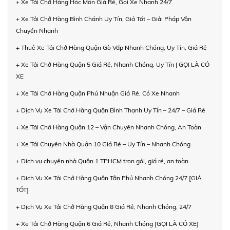
+ Xe Tải Chở Hàng Hóc Môn Giá Rẻ, Gọi Xe Nhanh 24/7
+ Xe Tải Chở Hàng Bình Chánh Uy Tín, Giá Tốt – Giải Pháp Vận
Chuyển Nhanh
+ Thuê Xe Tải Chở Hàng Quận Gò Vấp Nhanh Chóng, Uy Tín, Giá Rẻ
+ Xe Tải Chở Hàng Quận 5 Giá Rẻ, Nhanh Chóng, Uy Tín | GỌI LÀ CÓ
XE
+ Xe Tải Chở Hàng Quận Phú Nhuận Giá Rẻ, Có Xe Nhanh
+ Dịch Vụ Xe Tải Chở Hàng Quận Bình Thạnh Uy Tín – 24/7 – Giá Rẻ
+ Xe Tải Chở Hàng Quận 12 – Vận Chuyển Nhanh Chóng, An Toàn
+ Xe Tải Chuyển Nhà Quận 10 Giá Rẻ – Uy Tín – Nhanh Chóng
+ Dịch vụ chuyển nhà Quận 1 TPHCM trọn gói, giá rẻ, an toàn
+ Dịch Vụ Xe Tải Chở Hàng Quận Tân Phú Nhanh Chóng 24/7 [GIÁ
TỐT]
+ Dịch Vụ Xe Tải Chở Hàng Quận 8 Giá Rẻ, Nhanh Chóng, 24/7
+ Xe Tải Chở Hàng Quận 6 Giá Rẻ, Nhanh Chóng [GỌI LÀ CÓ XE]