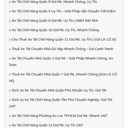
+ Xe Tải Chở Hàng Quận 8 Giá Rẻ, Nhanh Chóng, Uy Tín
+ Xe Tải Chở Hàng Quận 4 Uy Tín – Giải Pháp Vận Chuyển Tiết Kiệm
+ Xe Tải Chở Hàng Quận 6 Giá Rẻ, Uy Tín | 0983 440 454
+ Xe Tải Chở Hàng Quận 10 Giá Rẻ, Uy Tín, Nhanh Chóng
+ Cho Thuê Xe Tải Chở Hàng Quận 11 Giá Rẻ, Uy Tín | GỌI LÀ CÓ XE
+ Thuê Xe Tải Chuyển Nhà Gò Vấp Nhanh Chóng – Giá Cạnh Tranh
+ Xe Tải Chuyển Nhà Quận 1 Giá Rẻ – Giải Pháp Nhanh Chóng, An
Toàn
+ Thuê Xe Tải Chuyển Nhà Quận 7 Giá Rẻ, Nhanh Chóng [GỌI LÀ CÓ
XE]
+ Dịch Vụ Xe Tải Chuyển Nhà Quận Phú Nhuận Uy Tín, Giá Tốt
+ Dịch Vụ Xe Tải Chở Hàng Quận Tân Phú Chuyên Nghiệp, Giá Tốt,
24/7
+ Xe Tải Chở Hàng Phường An Lạc TPHCM Giá Rẻ, Nhanh 24/7
+ Xe Tải Chở Hàng Quận 12 Giá Rẻ, Uy Tín 24/7