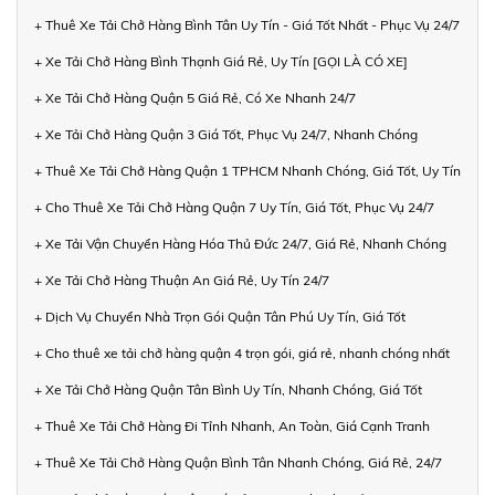
+ Thuê Xe Tải Chở Hàng Bình Tân Uy Tín - Giá Tốt Nhất - Phục Vụ 24/7
+ Xe Tải Chở Hàng Bình Thạnh Giá Rẻ, Uy Tín [GỌI LÀ CÓ XE]
+ Xe Tải Chở Hàng Quận 5 Giá Rẻ, Có Xe Nhanh 24/7
+ Xe Tải Chở Hàng Quận 3 Giá Tốt, Phục Vụ 24/7, Nhanh Chóng
+ Thuê Xe Tải Chở Hàng Quận 1 TPHCM Nhanh Chóng, Giá Tốt, Uy Tín
+ Cho Thuê Xe Tải Chở Hàng Quận 7 Uy Tín, Giá Tốt, Phục Vụ 24/7
+ Xe Tải Vận Chuyển Hàng Hóa Thủ Đức 24/7, Giá Rẻ, Nhanh Chóng
+ Xe Tải Chở Hàng Thuận An Giá Rẻ, Uy Tín 24/7
+ Dịch Vụ Chuyển Nhà Trọn Gói Quận Tân Phú Uy Tín, Giá Tốt
+ Cho thuê xe tải chở hàng quận 4 trọn gói, giá rẻ, nhanh chóng nhất
+ Xe Tải Chở Hàng Quận Tân Bình Uy Tín, Nhanh Chóng, Giá Tốt
+ Thuê Xe Tải Chở Hàng Đi Tỉnh Nhanh, An Toàn, Giá Cạnh Tranh
+ Thuê Xe Tải Chở Hàng Quận Bình Tân Nhanh Chóng, Giá Rẻ, 24/7