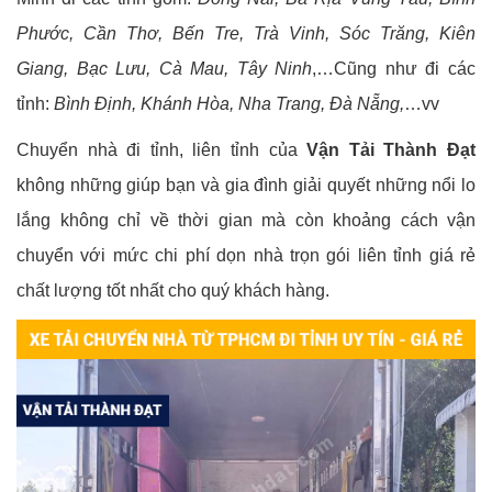
Phước, Cần Thơ, Bến Tre, Trà Vinh, Sóc Trăng, Kiên
Giang, Bạc Lưu, Cà Mau, Tây Ninh
,…Cũng như đi các
tỉnh:
Bình Định, Khánh Hòa, Nha Trang, Đà Nẵng,
…vv
Chuyển nhà đi tỉnh, liên tỉnh của
Vận Tải Thành Đạt
không những giúp bạn và gia đình giải quyết những nổi lo
lắng không chỉ về thời gian mà còn khoảng cách vận
chuyển với mức chi phí dọn nhà trọn gói liên tỉnh giá rẻ
chất lượng tốt nhất cho quý khách hàng.