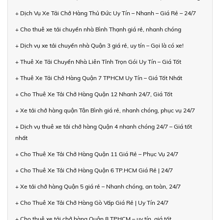
+ Dịch Vụ Xe Tải Chở Hàng Thủ Đức Uy Tín – Nhanh – Giá Rẻ – 24/7
+ Cho thuê xe tải chuyển nhà Bình Thạnh giá rẻ, nhanh chóng
+ Dịch vụ xe tải chuyển nhà Quận 3 giá rẻ, uy tín – Gọi là có xe!
+ Thuê Xe Tải Chuyển Nhà Liên Tỉnh Trọn Gói Uy Tín – Giá Tốt
+ Thuê Xe Tải Chở Hàng Quận 7 TPHCM Uy Tín – Giá Tốt Nhất
+ Cho Thuê Xe Tải Chở Hàng Quận 12 Nhanh 24/7, Giá Tốt
+ Xe tải chở hàng quận Tân Bình giá rẻ, nhanh chóng, phục vụ 24/7
+ Dịch vụ thuê xe tải chở hàng Quận 4 nhanh chóng 24/7 – Giá tốt
nhất
+ Cho Thuê Xe Tải Chở Hàng Quận 11 Giá Rẻ – Phục Vụ 24/7
+ Cho Thuê Xe Tải Chở Hàng Quận 6 TP.HCM Giá Rẻ | 24/7
+ Xe tải chở hàng Quận 5 giá rẻ – Nhanh chóng, an toàn, 24/7
+ Cho Thuê Xe Tải Chở Hàng Gò Vấp Giá Rẻ | Uy Tín 24/7
+ Cho thuê xe tải chở hàng Quận 8 TPHCM – uy tín, giá tốt