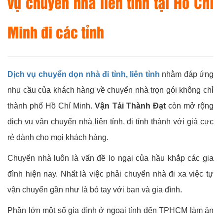
vụ chuyển nhà liên tỉnh tại Hồ Chí
Minh đi các tỉnh
Dịch vụ chuyển dọn nhà đi tỉnh, liên tỉnh
nhằm đáp ứng
nhu cầu của khách hàng về chuyển nhà trọn gói không chỉ
thành phố Hồ Chí Minh.
Vận Tải Thành Đạt
còn mở rộng
dịch vụ vận chuyển nhà liên tỉnh, đi tỉnh thành với giá cực
rẻ dành cho mọi khách hàng.
Chuyển nhà luôn là vấn đề lo ngại của hầu khắp các gia
đình hiện nay. Nhất là việc phải chuyển nhà đi xa việc tự
vận chuyển gần như là bó tay với bạn và gia đình.
Phần lớn một số gia đình ở ngoại tỉnh đến TPHCM làm ăn