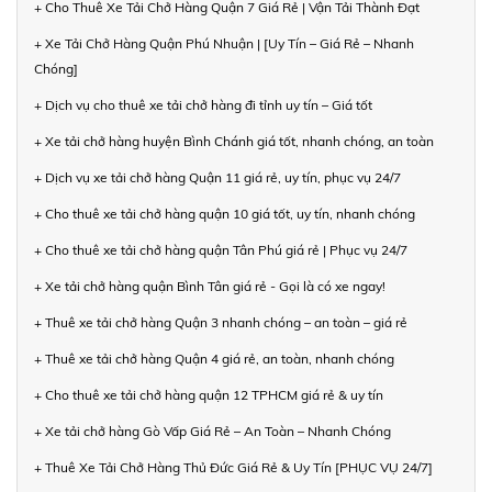
+ Cho Thuê Xe Tải Chở Hàng Quận 7 Giá Rẻ | Vận Tải Thành Đạt
+ Xe Tải Chở Hàng Quận Phú Nhuận | [Uy Tín – Giá Rẻ – Nhanh
Chóng]
+ Dịch vụ cho thuê xe tải chở hàng đi tỉnh uy tín – Giá tốt
+ Xe tải chở hàng huyện Bình Chánh giá tốt, nhanh chóng, an toàn
+ Dịch vụ xe tải chở hàng Quận 11 giá rẻ, uy tín, phục vụ 24/7
+ Cho thuê xe tải chở hàng quận 10 giá tốt, uy tín, nhanh chóng
+ Cho thuê xe tải chở hàng quận Tân Phú giá rẻ | Phục vụ 24/7
+ Xe tải chở hàng quận Bình Tân giá rẻ - Gọi là có xe ngay!
+ Thuê xe tải chở hàng Quận 3 nhanh chóng – an toàn – giá rẻ
+ Thuê xe tải chở hàng Quận 4 giá rẻ, an toàn, nhanh chóng
+ Cho thuê xe tải chở hàng quận 12 TPHCM giá rẻ & uy tín
+ Xe tải chở hàng Gò Vấp Giá Rẻ – An Toàn – Nhanh Chóng
+ Thuê Xe Tải Chở Hàng Thủ Đức Giá Rẻ & Uy Tín [PHỤC VỤ 24/7]