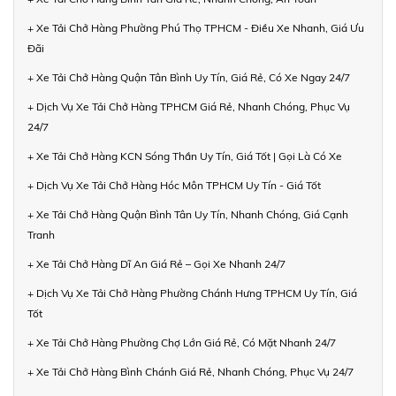
+ Xe Tải Chở Hàng Phường Phú Thọ TPHCM - Điều Xe Nhanh, Giá Ưu
Đãi
+ Xe Tải Chở Hàng Quận Tân Bình Uy Tín, Giá Rẻ, Có Xe Ngay 24/7
+ Dịch Vụ Xe Tải Chở Hàng TPHCM Giá Rẻ, Nhanh Chóng, Phục Vụ
24/7
+ Xe Tải Chở Hàng KCN Sóng Thần Uy Tín, Giá Tốt | Gọi Là Có Xe
+ Dịch Vụ Xe Tải Chở Hàng Hóc Môn TPHCM Uy Tín - Giá Tốt
+ Xe Tải Chở Hàng Quận Bình Tân Uy Tín, Nhanh Chóng, Giá Cạnh
Tranh
+ Xe Tải Chở Hàng Dĩ An Giá Rẻ – Gọi Xe Nhanh 24/7
+ Dịch Vụ Xe Tải Chở Hàng Phường Chánh Hưng TPHCM Uy Tín, Giá
Tốt
+ Xe Tải Chở Hàng Phường Chợ Lớn Giá Rẻ, Có Mặt Nhanh 24/7
+ Xe Tải Chở Hàng Bình Chánh Giá Rẻ, Nhanh Chóng, Phục Vụ 24/7