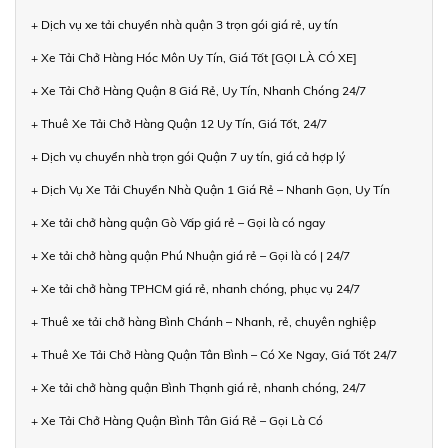
+ Dịch vụ xe tải chuyển nhà quận 3 trọn gói giá rẻ, uy tín
+ Xe Tải Chở Hàng Hóc Môn Uy Tín, Giá Tốt [GỌI LÀ CÓ XE]
+ Xe Tải Chở Hàng Quận 8 Giá Rẻ, Uy Tín, Nhanh Chóng 24/7
+ Thuê Xe Tải Chở Hàng Quận 12 Uy Tín, Giá Tốt, 24/7
+ Dịch vụ chuyển nhà trọn gói Quận 7 uy tín, giá cả hợp lý
+ Dịch Vụ Xe Tải Chuyển Nhà Quận 1 Giá Rẻ – Nhanh Gọn, Uy Tín
+ Xe tải chở hàng quận Gò Vấp giá rẻ – Gọi là có ngay
+ Xe tải chở hàng quận Phú Nhuận giá rẻ – Gọi là có | 24/7
+ Xe tải chở hàng TPHCM giá rẻ, nhanh chóng, phục vụ 24/7
+ Thuê xe tải chở hàng Bình Chánh – Nhanh, rẻ, chuyên nghiệp
+ Thuê Xe Tải Chở Hàng Quận Tân Bình – Có Xe Ngay, Giá Tốt 24/7
+ Xe tải chở hàng quận Bình Thạnh giá rẻ, nhanh chóng, 24/7
+ Xe Tải Chở Hàng Quận Bình Tân Giá Rẻ – Gọi Là Có