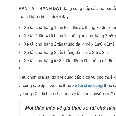
VẬN TẢI THÀNH ĐẠT
đang cung cấp các loại
xe t
tham khảo chi tiết dưới đây.
Xe tải chở hàng 1 tấn kích thước thùng xe 3m x 
Xe tải 1 tấn 4 kích thước thùng xe chở hàng 3m5
Xe tải chở hàng 2 tấn thùng dài 4m4 x 1m8 x 1m9
Xe tải chở hàng 2 tấn thùng dài 6m x 2m x 2m
Xe tải chở hàng từ 3,5 tấn đến 5 tấn thùng dài 6m
……………..
Nếu chọn lựa sai đơn vị cung cấp dịch vụ cho thuê x
vị cung cấp dịch vụ cho thuê
xe tải chở hàng
theo cá
ty cung cấp dịch vụ cho thuê xe tải vận chuyển có đủ
Mọi thắc mắc về giá thuê xe tải chở hà