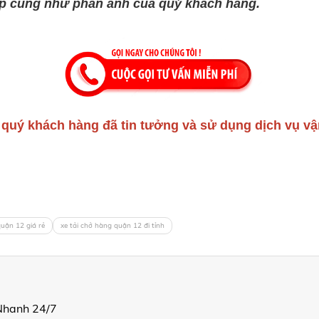
óp cũng như phản ảnh của quý khách hàng.
quý khách hàng đã tin tưởng và sử dụng dịch vụ vậ
quận 12 giá rẻ
xe tải chở hàng quận 12 đi tỉnh
Nhanh 24/7