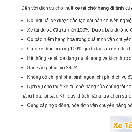
Đến với dịch vụ cho thuê
xe tải chở hàng đi tỉnh
của
Đội ngũ lái xe được đào tạo bài bản chuyên nghiệp
Xe tải được đầu tư mới 100%. Được bảo dưỡng đ
Có bảo hiểm hàng hóa trong quá trình vận chuyển
Cam kết bồi thường 100% giá trị tài sản nếu do chú
Hệ thống xe tải đa dạng đủ tải trọng và kích thướ
Sẵn sàng phục vụ 24/24
Không có chi phí phát sinh ngoài chi phí dịch vụ đ
Dịch vụ cho thuê xe tải chở hàng của chúng tôi cam
hàng hóa, tài sản. Khi quý khách hàng lựa chọn sử d
Cung cấp hợp đồng, hóa đơn vận chuyển hàng hó