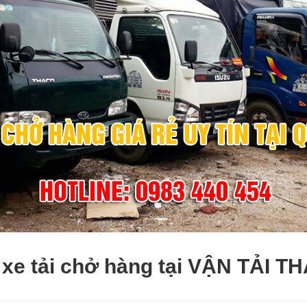
 xe tải chở hàng tại VẬN TẢI 