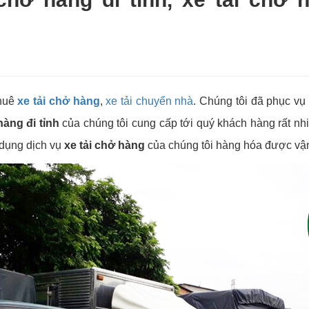
thuê
xe tải chở hàng
,
xe tải chuyển nhà
. Chúng tôi đã phục vụ
hàng đi tỉnh
của chúng tôi cung cấp tới quý khách hàng rất nhiề
dụng dịch vụ
xe tải chở hàng
của chúng tôi hàng hóa được vậ