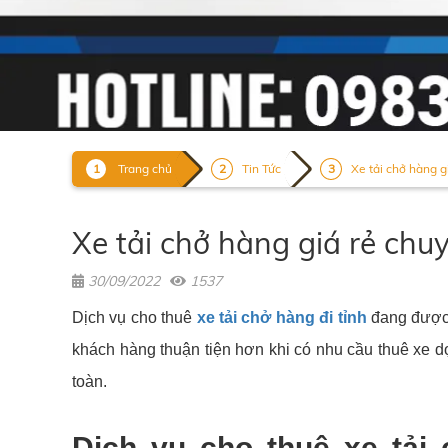
Trang chủ
Tin Tức
Xe tải chở hàng gi
Xe tải chở hàng giá rẻ chu
30/09/2022
1537
Dịch vụ cho thuê
xe tải chở hàng đi tỉnh
đang đượ
khách hàng thuận tiện hơn khi có nhu cầu thuê xe 
toàn.
Dịch vụ cho thuê xe tải 