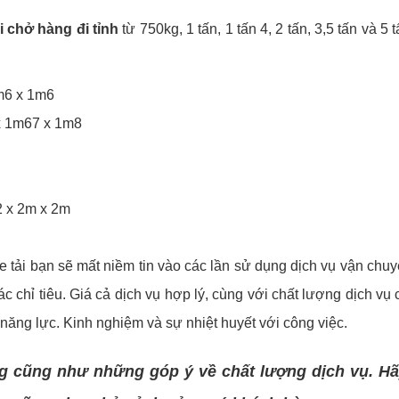
ải chở hàng đi tỉnh
từ 750kg, 1 tấn, 1 tấn 4, 2 tấn, 3,5 tấn và 5
1m6 x 1m6
 x 1m67 x 1m8
2 x 2m x 2m
e tải bạn sẽ mất niềm tin vào các lần sử dụng dịch vụ vận chu
c chỉ tiêu. Giá cả dịch vụ hợp lý, cùng với chất lượng dịch vụ 
 năng lực. Kinh nghiệm và sự nhiệt huyết với công việc.
ng cũng như những góp ý về chất lượng dịch vụ. Hãy