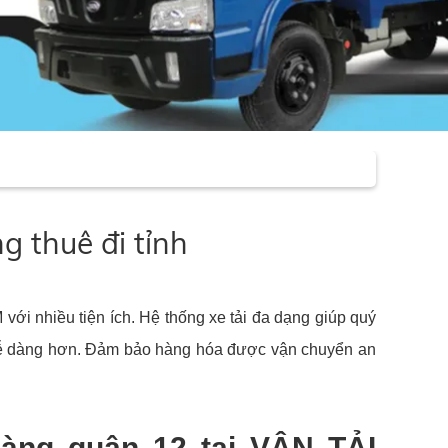
g thuê đi tỉnh
với nhiều tiện ích. Hệ thống xe tải đa dạng giúp quý
c dễ dàng hơn. Đảm bảo hàng hóa được vận chuyển an
 hàng quận 12 tại
VẬN TẢI