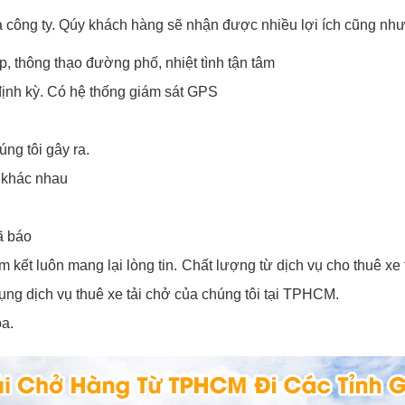
 công ty. Qúy khách hàng sẽ nhận được nhiều lợi ích cũng như
, thông thạo đường phố, nhiệt tình tận tâm
ịnh kỳ. Có hệ thống giám sát GPS
ng tôi gây ra.
c khác nhau
ã báo
 kết luôn mang lại lòng tin. Chất lượng từ dịch vụ cho thuê xe 
ụng dịch vụ thuê xe tải chở của chúng tôi tại TPHCM.
a.