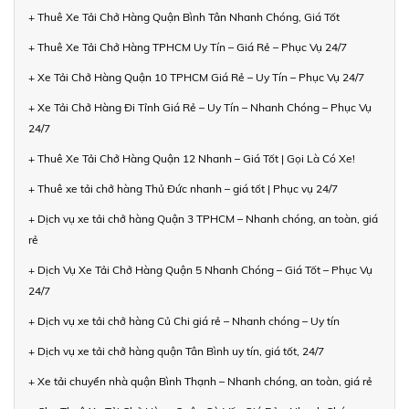
+ Thuê Xe Tải Chở Hàng Quận Bình Tân Nhanh Chóng, Giá Tốt
+ Thuê Xe Tải Chở Hàng TPHCM Uy Tín – Giá Rẻ – Phục Vụ 24/7
+ Xe Tải Chở Hàng Quận 10 TPHCM Giá Rẻ – Uy Tín – Phục Vụ 24/7
+ Xe Tải Chở Hàng Đi Tỉnh Giá Rẻ – Uy Tín – Nhanh Chóng – Phục Vụ
24/7
+ Thuê Xe Tải Chở Hàng Quận 12 Nhanh – Giá Tốt | Gọi Là Có Xe!
+ Thuê xe tải chở hàng Thủ Đức nhanh – giá tốt | Phục vụ 24/7
+ Dịch vụ xe tải chở hàng Quận 3 TPHCM – Nhanh chóng, an toàn, giá
rẻ
+ Dịch Vụ Xe Tải Chở Hàng Quận 5 Nhanh Chóng – Giá Tốt – Phục Vụ
24/7
+ Dịch vụ xe tải chở hàng Củ Chi giá rẻ – Nhanh chóng – Uy tín
+ Dịch vụ xe tải chở hàng quận Tân Bình uy tín, giá tốt, 24/7
+ Xe tải chuyển nhà quận Bình Thạnh – Nhanh chóng, an toàn, giá rẻ