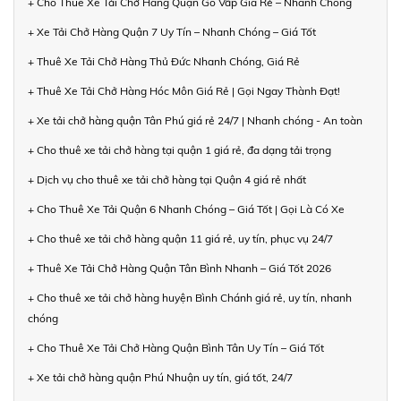
+ Cho Thuê Xe Tải Chở Hàng Quận Gò Vấp Giá Rẻ – Nhanh Chóng
+ Xe Tải Chở Hàng Quận 7 Uy Tín – Nhanh Chóng – Giá Tốt
+ Thuê Xe Tải Chở Hàng Thủ Đức Nhanh Chóng, Giá Rẻ
+ Thuê Xe Tải Chở Hàng Hóc Môn Giá Rẻ | Gọi Ngay Thành Đạt!
+ Xe tải chở hàng quận Tân Phú giá rẻ 24/7 | Nhanh chóng - An toàn
+ Cho thuê xe tải chở hàng tại quận 1 giá rẻ, đa dạng tải trọng
+ Dịch vụ cho thuê xe tải chở hàng tại Quận 4 giá rẻ nhất
+ Cho Thuê Xe Tải Quận 6 Nhanh Chóng – Giá Tốt | Gọi Là Có Xe
+ Cho thuê xe tải chở hàng quận 11 giá rẻ, uy tín, phục vụ 24/7
+ Thuê Xe Tải Chở Hàng Quận Tân Bình Nhanh – Giá Tốt 2026
+ Cho thuê xe tải chở hàng huyện Bình Chánh giá rẻ, uy tín, nhanh
chóng
+ Cho Thuê Xe Tải Chở Hàng Quận Bình Tân Uy Tín – Giá Tốt
+ Xe tải chở hàng quận Phú Nhuận uy tín, giá tốt, 24/7