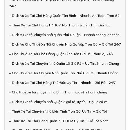
24/7
+ Dịch Vụ Xe Tải Chở Hàng Quận Tân Bình – Nhanh, An Toàn, Trọn Gói
+ Thuê Xe Tải Chở Hàng TP.HCM Nội Thành & Liên Tỉnh Giá Tốt
+ Dịch vụ xe tải chuyển nhà quận Phú Nhuận – Nhanh chóng, an toàn
+ Dịch Vụ Cho Thuê Xe Tải Chuyển Nhà Gò Vấp Trọn Gói – Giá Tốt 24/7
+ Cho Thuê Xe Tải Chở Hàng Quận Bình Tân Giá Rẻ, Phục Vụ 24/7
+ Dịch Vụ Xe Tải Chuyển Nhà Quận 10 Giá Rẻ – Uy Tín, Nhanh Chóng
+ Cho Thuê Xe Tải Chuyển Nhà Quận Tân Phú Giá Rẻ | Nhanh Chóng
+ Dịch Vụ Xe Tải Chở Hàng Thủ Đức Uy Tín – Nhanh – Giá Rẻ – 24/7
+ Cho thuê xe tải chuyển nhà Bình Thạnh giá rẻ, nhanh chóng
+ Dịch vụ xe tải chuyển nhà Quận 3 giá rẻ, uy tín – Gọi là có xe!
+ Thuê Xe Tải Chuyển Nhà Liên Tỉnh Trọn Gói Uy Tín – Giá Tốt
+ Thuê Xe Tải Chở Hàng Quận 7 TPHCM Uy Tín – Giá Tốt Nhất