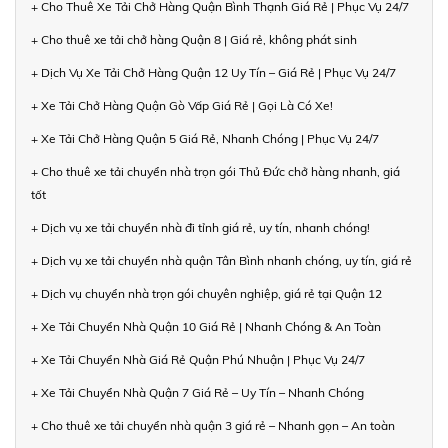
+ Cho Thuê Xe Tải Chở Hàng Quận Bình Thạnh Giá Rẻ | Phục Vụ 24/7
+ Cho thuê xe tải chở hàng Quận 8 | Giá rẻ, không phát sinh
+ Dịch Vụ Xe Tải Chở Hàng Quận 12 Uy Tín – Giá Rẻ | Phục Vụ 24/7
+ Xe Tải Chở Hàng Quận Gò Vấp Giá Rẻ | Gọi Là Có Xe!
+ Xe Tải Chở Hàng Quận 5 Giá Rẻ, Nhanh Chóng | Phục Vụ 24/7
+ Cho thuê xe tải chuyển nhà trọn gói Thủ Đức chở hàng nhanh, giá
tốt
+ Dịch vụ xe tải chuyển nhà đi tỉnh giá rẻ, uy tín, nhanh chóng!
+ Dịch vụ xe tải chuyển nhà quận Tân Bình nhanh chóng, uy tín, giá rẻ
+ Dịch vụ chuyển nhà trọn gói chuyên nghiệp, giá rẻ tại Quận 12
+ Xe Tải Chuyển Nhà Quận 10 Giá Rẻ | Nhanh Chóng & An Toàn
+ Xe Tải Chuyển Nhà Giá Rẻ Quận Phú Nhuận | Phục Vụ 24/7
+ Xe Tải Chuyển Nhà Quận 7 Giá Rẻ – Uy Tín – Nhanh Chóng
+ Cho thuê xe tải chuyển nhà quận 3 giá rẻ – Nhanh gọn – An toàn