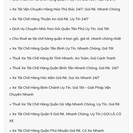
+ Xe Tải Vận Chuyển Hàng Hóa Thủ Đức 24/7, Giá Rẻ, Nhanh Chóng
+ Xe Tải Chở Hàng Thuận An Giá Rẻ, Uy Tín 24/7
+ Dịch Vụ Chuyển Nhà Trọn Gói Quận Tân Phú Uy Tín, Giá Tốt
+ Cho thuê xe tải chở hàng quận 4 trọn gói, giá rẻ, nhanh chóng nhất
+ Xe Tải Chở Hàng Quận Tân Bình Uy Tín, Nhanh Chóng, Giá Tốt
+ Thuê Xe Tải Chở Hàng Đi Tỉnh Nhanh, An Toàn, Giá Cạnh Tranh
+ Thuê Xe Tải Chở Hàng Quận Bình Tân Nhanh Chóng, Giá Rẻ, 24/7
+ Xe Tải Chở Hàng Hóc Môn Giá Rẻ, Gọi Xe Nhanh 24/7
+ Xe Tải Chở Hàng Bình Chánh Uy Tín, Giá Tốt – Giải Pháp Vận
Chuyển Nhanh
+ Thuê Xe Tải Chở Hàng Quận Gò Vấp Nhanh Chóng, Uy Tín, Giá Rẻ
+ Xe Tải Chở Hàng Quận 5 Giá Rẻ, Nhanh Chóng, Uy Tín | GỌI LÀ CÓ
XE
+ Xe Tải Chở Hàng Quận Phú Nhuận Giá Rẻ, Có Xe Nhanh