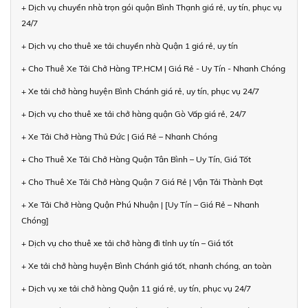
+ Dịch vụ chuyển nhà trọn gói quận Bình Thạnh giá rẻ, uy tín, phục vụ
24/7
+ Dịch vụ cho thuê xe tải chuyển nhà Quận 1 giá rẻ, uy tín
+ Cho Thuê Xe Tải Chở Hàng TP.HCM | Giá Rẻ - Uy Tín - Nhanh Chóng
+ Xe tải chở hàng huyện Bình Chánh giá rẻ, uy tín, phục vụ 24/7
+ Dịch vụ cho thuê xe tải chở hàng quận Gò Vấp giá rẻ, 24/7
+ Xe Tải Chở Hàng Thủ Đức | Giá Rẻ – Nhanh Chóng
+ Cho Thuê Xe Tải Chở Hàng Quận Tân Bình – Uy Tín, Giá Tốt
+ Cho Thuê Xe Tải Chở Hàng Quận 7 Giá Rẻ | Vận Tải Thành Đạt
+ Xe Tải Chở Hàng Quận Phú Nhuận | [Uy Tín – Giá Rẻ – Nhanh
Chóng]
+ Dịch vụ cho thuê xe tải chở hàng đi tỉnh uy tín – Giá tốt
+ Xe tải chở hàng huyện Bình Chánh giá tốt, nhanh chóng, an toàn
+ Dịch vụ xe tải chở hàng Quận 11 giá rẻ, uy tín, phục vụ 24/7