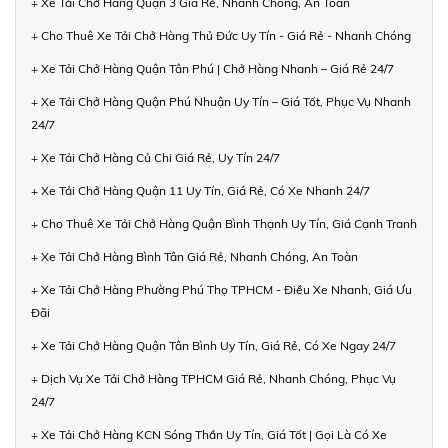
+ Xe Tải Chở Hàng Quận 3 Giá Rẻ, Nhanh Chóng, An Toàn
+ Cho Thuê Xe Tải Chở Hàng Thủ Đức Uy Tín - Giá Rẻ - Nhanh Chóng
+ Xe Tải Chở Hàng Quận Tân Phú | Chở Hàng Nhanh – Giá Rẻ 24/7
+ Xe Tải Chở Hàng Quận Phú Nhuận Uy Tín – Giá Tốt, Phục Vụ Nhanh
24/7
+ Xe Tải Chở Hàng Củ Chi Giá Rẻ, Uy Tín 24/7
+ Xe Tải Chở Hàng Quận 11 Uy Tín, Giá Rẻ, Có Xe Nhanh 24/7
+ Cho Thuê Xe Tải Chở Hàng Quận Bình Thạnh Uy Tín, Giá Cạnh Tranh
+ Xe Tải Chở Hàng Bình Tân Giá Rẻ, Nhanh Chóng, An Toàn
+ Xe Tải Chở Hàng Phường Phú Thọ TPHCM - Điều Xe Nhanh, Giá Ưu
Đãi
+ Xe Tải Chở Hàng Quận Tân Bình Uy Tín, Giá Rẻ, Có Xe Ngay 24/7
+ Dịch Vụ Xe Tải Chở Hàng TPHCM Giá Rẻ, Nhanh Chóng, Phục Vụ
24/7
+ Xe Tải Chở Hàng KCN Sóng Thần Uy Tín, Giá Tốt | Gọi Là Có Xe