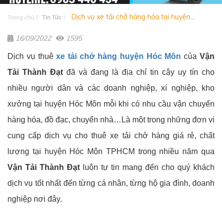
Dịch vụ xe tải chở hàng hóa tại huyện...
Trang chủ
Tin Tức
16/09/2022
1595
Dịch vụ thuê
xe tải chở hàng huyện Hóc Môn
của
Vận
Tải Thành Đạt
đã và đang là địa chỉ tin cậy uy tín cho
nhiều người dân và các doanh nghiệp, xí nghiệp, kho
xưởng tại huyện Hóc Môn mỗi khi có nhu cầu vận chuyển
hàng hóa, đồ đạc, chuyển nhà…Là một trong những đơn vị
cung cấp dịch vụ cho thuê xe tải chở hàng giá rẻ, chất
lượng tại huyện Hóc Môn TPHCM trong nhiều năm qua
Vận Tải Thành Đạt
luôn tự tin mang đến cho quý khách
dịch vụ tốt nhất đến từng cá nhân, từng hộ gia đình, doanh
nghiệp nơi đây.