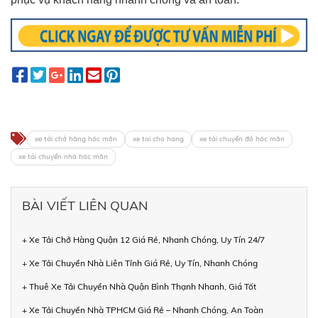
xe tải chở hàng hóc môn
xe tai cho hang
xe tải chuyển đồ hóc môn
xe tải chuyển nhà hóc môn
BÀI VIẾT LIÊN QUAN
+ Xe Tải Chở Hàng Quận 12 Giá Rẻ, Nhanh Chóng, Uy Tín 24/7
+ Xe Tải Chuyển Nhà Liên Tỉnh Giá Rẻ, Uy Tín, Nhanh Chóng
+ Thuê Xe Tải Chuyển Nhà Quận Bình Thạnh Nhanh, Giá Tốt
+ Xe Tải Chuyển Nhà TPHCM Giá Rẻ – Nhanh Chóng, An Toàn