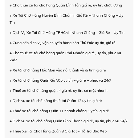
+ Cho thuê xe tải chở hàng Quận Bình Tân giá rẻ, uy tín, chất lượng
+ Xe Tải Chở Hàng Huyện Bình Chánh | Giá Rẻ – Nhanh Chóng – Uy
Tín
+ Dịch Vụ Xe Tải Chở Hàng TPHCM | Nhanh Chóng – Giá Rẻ – Uy Tín
+ Cung cấp dịch vụ vận chuyển hàng hóa Thủ Đức uy tín, giá rẻ
+ Cho thuê xe tải chở hàng quận Phú Nhuận giá rẻ, uy tín, phục vụ
24/7
+ Xe tải chở hàng Hóc Môn vào nội thành và đi tỉnh giá rẻ
+ Xe tải chở hàng Quận Gò Vấp uy tín – giá rẻ – phục vụ 24/7
+ Thuê xe tải chở hàng quận 4 giá rẻ, uy tín, có mặt nhanh
+ Dịch vụ xe tải chở hàng thuê tại Quận 12 uy tín giá rẻ
+ Thuê xe tải chở hàng Quận 11 nhanh chóng, uy tín, giá rẻ
+ Dịch vụ xe tải chở hàng Quận Bình Thạnh giá rẻ, uy tín, phục vụ 24/7
+ Thuê Xe Tải Chở Hàng Quận 8 Giá Tốt – Hỗ Trợ Bốc Xếp