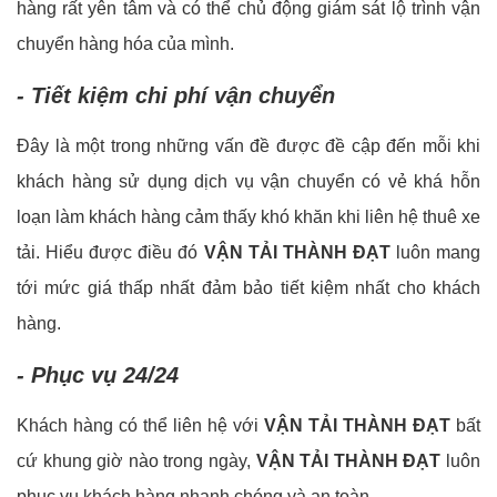
hàng rất yên tâm và có thể chủ động giám sát lộ trình vận
chuyển hàng hóa của mình.
- Tiết kiệm chi phí vận chuyển
Đây là một trong những vấn đề được đề cập đến mỗi khi
khách hàng sử dụng dịch vụ vận chuyển có vẻ khá hỗn
loạn làm khách hàng cảm thấy khó khăn khi liên hệ thuê xe
tải. Hiểu được điều đó
VẬN TẢI THÀNH ĐẠT
luôn mang
tới mức giá thấp nhất đảm bảo tiết kiệm nhất cho khách
hàng.
- Phục vụ 24/24
Khách hàng có thể liên hệ với
VẬN TẢI THÀNH ĐẠT
bất
cứ khung giờ nào trong ngày,
VẬN TẢI THÀNH ĐẠT
luôn
phục vụ khách hàng nhanh chóng và an toàn.