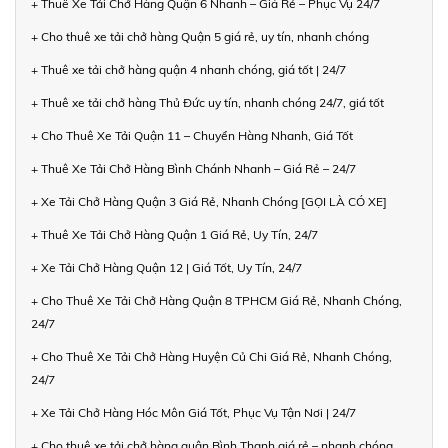
+ Thuê Xe Tải Chở Hàng Quận 6 Nhanh – Giá Rẻ – Phục Vụ 24/7
+ Cho thuê xe tải chở hàng Quận 5 giá rẻ, uy tín, nhanh chóng
+ Thuê xe tải chở hàng quận 4 nhanh chóng, giá tốt | 24/7
+ Thuê xe tải chở hàng Thủ Đức uy tín, nhanh chóng 24/7, giá tốt
+ Cho Thuê Xe Tải Quận 11 – Chuyển Hàng Nhanh, Giá Tốt
+ Thuê Xe Tải Chở Hàng Bình Chánh Nhanh – Giá Rẻ – 24/7
+ Xe Tải Chở Hàng Quận 3 Giá Rẻ, Nhanh Chóng [GỌI LÀ CÓ XE]
+ Thuê Xe Tải Chở Hàng Quận 1 Giá Rẻ, Uy Tín, 24/7
+ Xe Tải Chở Hàng Quận 12 | Giá Tốt, Uy Tín, 24/7
+ Cho Thuê Xe Tải Chở Hàng Quận 8 TPHCM Giá Rẻ, Nhanh Chóng,
24/7
+ Cho Thuê Xe Tải Chở Hàng Huyện Củ Chi Giá Rẻ, Nhanh Chóng,
24/7
+ Xe Tải Chở Hàng Hóc Môn Giá Tốt, Phục Vụ Tận Nơi | 24/7
+ Cho thuê xe tải chở hàng quận Bình Thạnh giá rẻ – nhanh chóng