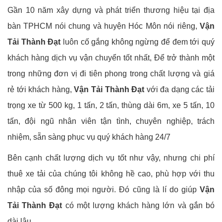
Gần 10 năm xây dựng và phát triển thương hiệu tại địa
bàn TPHCM nói chung và huyện Hóc Môn nói riêng,
Vận
Tải Thành Đạt
luôn cố gắng không ngừng để đem tới quý
khách hàng dịch vụ vận chuyển tốt nhất, Để trở thành một
trong những đơn vị đi tiên phong trong chất lượng và giá
rẻ tới khách hàng,
Vận Tải Thành Đạt
với đa dạng các tải
trọng xe từ 500 kg, 1 tấn, 2 tấn, thùng dài 6m, xe 5 tấn, 10
tấn, đội ngũ nhân viên tận tình, chuyên nghiệp, trách
nhiệm, sẵn sàng phục vụ quý khách hàng 24/7
Bên cạnh chất lượng dịch vụ tốt như vậy, nhưng chi phí
thuê xe tải của chúng tôi không hề cao, phù hợp với thu
nhập của số đông mọi người. Đó cũng là lí do giúp
Vận
Tải Thành Đạt
có một lượng khách hàng lớn và gắn bó
dài lâu.