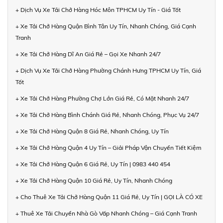
+ Dịch Vụ Xe Tải Chở Hàng Hóc Môn TPHCM Uy Tín - Giá Tốt
+ Xe Tải Chở Hàng Quận Bình Tân Uy Tín, Nhanh Chóng, Giá Cạnh
Tranh
+ Xe Tải Chở Hàng Dĩ An Giá Rẻ – Gọi Xe Nhanh 24/7
+ Dịch Vụ Xe Tải Chở Hàng Phường Chánh Hưng TPHCM Uy Tín, Giá
Tốt
+ Xe Tải Chở Hàng Phường Chợ Lớn Giá Rẻ, Có Mặt Nhanh 24/7
+ Xe Tải Chở Hàng Bình Chánh Giá Rẻ, Nhanh Chóng, Phục Vụ 24/7
+ Xe Tải Chở Hàng Quận 8 Giá Rẻ, Nhanh Chóng, Uy Tín
+ Xe Tải Chở Hàng Quận 4 Uy Tín – Giải Pháp Vận Chuyển Tiết Kiệm
+ Xe Tải Chở Hàng Quận 6 Giá Rẻ, Uy Tín | 0983 440 454
+ Xe Tải Chở Hàng Quận 10 Giá Rẻ, Uy Tín, Nhanh Chóng
+ Cho Thuê Xe Tải Chở Hàng Quận 11 Giá Rẻ, Uy Tín | GỌI LÀ CÓ XE
+ Thuê Xe Tải Chuyển Nhà Gò Vấp Nhanh Chóng – Giá Cạnh Tranh