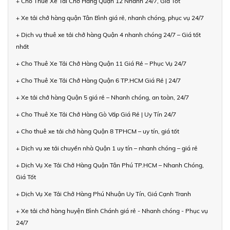
+ Cho Thuê Xe Tải Chở Hàng Quận 12 Nhanh 24/7, Giá Tốt
+ Xe tải chở hàng quận Tân Bình giá rẻ, nhanh chóng, phục vụ 24/7
+ Dịch vụ thuê xe tải chở hàng Quận 4 nhanh chóng 24/7 – Giá tốt
nhất
+ Cho Thuê Xe Tải Chở Hàng Quận 11 Giá Rẻ – Phục Vụ 24/7
+ Cho Thuê Xe Tải Chở Hàng Quận 6 TP.HCM Giá Rẻ | 24/7
+ Xe tải chở hàng Quận 5 giá rẻ – Nhanh chóng, an toàn, 24/7
+ Cho Thuê Xe Tải Chở Hàng Gò Vấp Giá Rẻ | Uy Tín 24/7
+ Cho thuê xe tải chở hàng Quận 8 TPHCM – uy tín, giá tốt
+ Dịch vụ xe tải chuyển nhà Quận 1 uy tín – nhanh chóng – giá rẻ
+ Dịch Vụ Xe Tải Chở Hàng Quận Tân Phú TP.HCM – Nhanh Chóng,
Giá Tốt
+ Dịch Vụ Xe Tải Chở Hàng Phú Nhuận Uy Tín, Giá Cạnh Tranh
+ Xe tải chở hàng huyện Bình Chánh giá rẻ - Nhanh chóng - Phục vụ
24/7