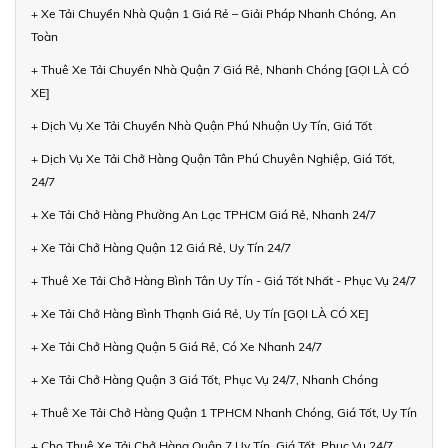
+ Xe Tải Chuyển Nhà Quận 1 Giá Rẻ – Giải Pháp Nhanh Chóng, An
Toàn
+ Thuê Xe Tải Chuyển Nhà Quận 7 Giá Rẻ, Nhanh Chóng [GỌI LÀ CÓ
XE]
+ Dịch Vụ Xe Tải Chuyển Nhà Quận Phú Nhuận Uy Tín, Giá Tốt
+ Dịch Vụ Xe Tải Chở Hàng Quận Tân Phú Chuyên Nghiệp, Giá Tốt,
24/7
+ Xe Tải Chở Hàng Phường An Lạc TPHCM Giá Rẻ, Nhanh 24/7
+ Xe Tải Chở Hàng Quận 12 Giá Rẻ, Uy Tín 24/7
+ Thuê Xe Tải Chở Hàng Bình Tân Uy Tín - Giá Tốt Nhất - Phục Vụ 24/7
+ Xe Tải Chở Hàng Bình Thạnh Giá Rẻ, Uy Tín [GỌI LÀ CÓ XE]
+ Xe Tải Chở Hàng Quận 5 Giá Rẻ, Có Xe Nhanh 24/7
+ Xe Tải Chở Hàng Quận 3 Giá Tốt, Phục Vụ 24/7, Nhanh Chóng
+ Thuê Xe Tải Chở Hàng Quận 1 TPHCM Nhanh Chóng, Giá Tốt, Uy Tín
+ Cho Thuê Xe Tải Chở Hàng Quận 7 Uy Tín, Giá Tốt, Phục Vụ 24/7