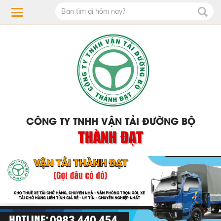
CÔNG TY TNHH VẬN TẢI ĐƯỜNG BỘ
THÀNH ĐẠT