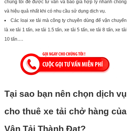
chúng tôi để được tư vấn và báo giá hợp lý nhanh chóng
và hiệu quả nhất khi có nhu cầu sử dụng dịch vụ.
Các loại xe tải mà công ty chuyên dùng để vận chuyển
là xe tải 1 tấn, xe tải 1.5 tấn, xe tải 5 tấn, xe tải 8 tấn, xe tải
10 tấn….
Tại sao bạn nên chọn dịch vụ
cho thuê xe tải chở hàng của
Vận Tải Thành Đạt?