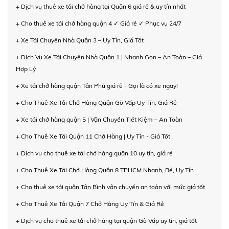
+ Dịch vụ thuê xe tải chở hàng tại Quận 6 giá rẻ & uy tín nhất
+ Cho thuê xe tải chở hàng quận 4 ✓ Giá rẻ ✓ Phục vụ 24/7
+ Xe Tải Chuyển Nhà Quận 3 – Uy Tín, Giá Tốt
+ Dịch Vụ Xe Tải Chuyển Nhà Quận 1 | Nhanh Gọn – An Toàn – Giá
Hợp Lý
+ Xe tải chở hàng quận Tân Phú giá rẻ - Gọi là có xe ngay!
+ Cho Thuê Xe Tải Chở Hàng Quận Gò Vấp Uy Tín, Giá Rẻ
+ Xe tải chở hàng quận 5 | Vận Chuyển Tiết Kiệm – An Toàn
+ Cho Thuê Xe Tải Quận 11 Chở Hàng | Uy Tín - Giá Tốt
+ Dịch vụ cho thuê xe tải chở hàng quận 10 uy tín, giá rẻ
+ Cho Thuê Xe Tải Chở Hàng Quận 8 TPHCM Nhanh, Rẻ, Uy Tín
+ Cho thuê xe tải quận Tân Bình vận chuyển an toàn với mức giá tốt
+ Cho Thuê Xe Tải Quận 7 Chở Hàng Uy Tín & Giá Rẻ
+ Dịch vụ cho thuê xe tải chở hàng tại quận Gò Vấp uy tín, giá tốt