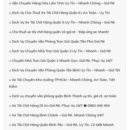
+ Vận Chuyển Hàng Hóa Liên Tỉnh Uy Tín – Nhanh Chóng – Giá Rẻ
+ Dịch Vụ Cho Thuê Xe Tải Chở Hàng Quận 6 | An Toàn - Uy Tín
+ Dịch Vụ Xe Tải Chở Hàng Quận 5 Uy Tín – Nhanh Chóng – Giá Rẻ
+ Cho thuê xe tải chở hàng quận 10 giá rẻ - Đáp ứng xe nhanh!
+ Dịch Vụ Chuyển Văn Phòng Trọn Gói Quận Tân Phú Giá Rẻ
+ Dịch Vụ Chuyển Nhà Trọn Gói Quận 3 Uy Tín – Nhanh – Giá Rẻ
+ Chuyển Nhà Trọn Gói Quận 1 Nhanh Gọn, Giá Rẻ, Phục Vụ 24/7
+ Dịch Vụ Chuyển Văn Phòng Quận Tân Bình Uy Tín – Nhanh – Giá Tốt
+ Xe Tải Chuyển Kho Xưởng TPHCM – Nhanh Chóng, An Toàn, Tiết
Kiệm
+ Dịch vụ chuyển văn phòng quận Bình Thạnh uy tín, giá rẻ, an toàn
+ Xe Tải Chở Hàng Dĩ An Giá Rẻ, Phục Vụ 24/7 ☎️ 0983 440 454
+ Xe Tải Chở Hàng Bình Chánh – Giá Rẻ, Nhanh Chóng 24/7
+ Xe Tải Chở Hàng Quận Bình Tân – Giá Rẻ, Uy Tín, Có Mặt Nhanh