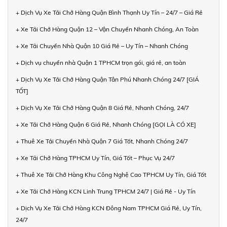
+ Dịch Vụ Xe Tải Chở Hàng Quận Bình Thạnh Uy Tín – 24/7 – Giá Rẻ
+ Xe Tải Chở Hàng Quận 12 – Vận Chuyển Nhanh Chóng, An Toàn
+ Xe Tải Chuyển Nhà Quận 10 Giá Rẻ – Uy Tín – Nhanh Chóng
+ Dịch vụ chuyển nhà Quận 1 TPHCM trọn gói, giá rẻ, an toàn
+ Dịch Vụ Xe Tải Chở Hàng Quận Tân Phú Nhanh Chóng 24/7 [GIÁ
TỐT]
+ Dịch Vụ Xe Tải Chở Hàng Quận 8 Giá Rẻ, Nhanh Chóng, 24/7
+ Xe Tải Chở Hàng Quận 6 Giá Rẻ, Nhanh Chóng [GỌI LÀ CÓ XE]
+ Thuê Xe Tải Chuyển Nhà Quận 7 Giá Tốt, Nhanh Chóng 24/7
+ Xe Tải Chở Hàng TPHCM Uy Tín, Giá Tốt – Phục Vụ 24/7
+ Thuê Xe Tải Chở Hàng Khu Công Nghệ Cao TPHCM Uy Tín, Giá Tốt
+ Xe Tải Chở Hàng KCN Linh Trung TPHCM 24/7 | Giá Rẻ - Uy Tín
+ Dịch Vụ Xe Tải Chở Hàng KCN Đông Nam TPHCM Giá Rẻ, Uy Tín,
24/7