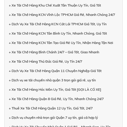
+ Xe Tải Chở Hàng Khu Chế Xuất Tân Thuận Uy Tín, Giá Tốt
+ Xe Tải Chở Hàng KCN Vĩnh Lộc TPHCM Giá Rẻ, Nhanh Chóng 24/7
+ Dịch Vụ Xe Tải Chở Hàng KCN Cát Lái TPHCM Giá Tốt, Uy Tín
+ Xe Tải Chở Hàng KCN Tân Bình Uy Tín, Nhanh Chóng, Giá Tốt
+ Xe Tải Chở Hàng KCN Tân Tạo Giá Rẻ Uy Tín, Nhận Hàng Tận Nơi
+ Xe Tải Chở Hàng Bình Chánh 24/7 – Giá Tốt, Giao Nhanh
+ Xe Tải Chở Hàng Thủ Đức Giá Rẻ, Uy Tín 24/7
+ Dịch Vụ Xe Tải Chở Hàng Quận 11 Chuyên Nghiệp Giá Tốt
+ Dịch vụ xe tải chuyển nhà quận 3 trọn gói giá rẻ, uy tín
+ Xe Tải Chở Hàng Hóc Môn Uy Tín, Giá Tốt [GỌI LÀ CÓ XE]
+ Xe Tải Chở Hàng Quận 8 Giá Rẻ, Uy Tín, Nhanh Chóng 24/7
+ Thuê Xe Tải Chở Hàng Quận 12 Uy Tín, Giá Tốt, 24/7
+ Dịch vụ chuyển nhà trọn gói Quận 7 uy tín, giá cả hợp lý
+ Dịch Vụ Xe Tải Chuyển Nhà Quận 1 Giá Rẻ – Nhanh Gọn, Uy Tín