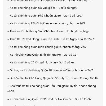
+ Xe tải chở hàng quận Gò Vấp giá rẻ – Gọi là có ngay
+ Xe tải chở hàng quận Phú Nhuận giá rẻ – Gọi là có | 24/7
+ Xe tải chở hàng TPHCM giá rẻ, nhanh chóng, phục vụ 24/7
+ Thuê xe tải chở hàng Bình Chánh – Nhanh, rẻ, chuyên nghiệp
+ Thuê Xe Tải Chở Hàng Quận Tân Bình – Có Xe Ngay, Giá Tốt 24/7
+ Xe tải chở hàng quận Bình Thạnh giá rẻ, nhanh chóng, 24/7
+ Xe Tải Chở Hàng Quận Bình Tân Giá Rẻ – Gọi Là Có
+ Xe tải chở hàng Củ Chi giá rẻ, uy tín – Gọi là có xe!
+ Dịch vụ xe tải chở hàng Quận 10 trọn gói – Giá cạnh tranh – 24/7
+ Dịch Vụ Xe Tải Chở Hàng Quận Gò Vấp Uy Tín, Nhanh Chóng, Giá Rẻ
+ Cho thuê xe tải chở hàng quận Tân Phú giá rẻ, uy tín, nhanh chóng
nhất!
+ Xe Tải Chở Hàng Quận 7 TP.HCM Uy Tín, Giá Rẻ – Gọi Là Có Xe!