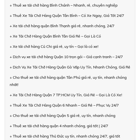
+ Thuê xe tải chở hàng Bình Chánh – Nhanh, rẻ, chuyên nghiệp
+ Thuê Xe Tải Chở Hàng Quận Tân Bình – Có Xe Ngay, Giá Tốt 24/7
+ Xe tải chở hàng quận Bình Thạnh giá rẻ, nhanh chóng, 24/7
+ Xe Tải Chở Hàng Quận Bình Tân Giá Rẻ – Gọi Là Có
+ Xe tải chở hàng Củ Chi giá rẻ, uy tín – Gọi là có xe!
+ Dịch vụ xe tải chở hàng Quận 10 trọn gói – Giá cạnh tranh – 24/7
+ Dịch Vụ Xe Tải Chở Hàng Quận Gò Vấp Uy Tín, Nhanh Chóng, Giá Rẻ
+ Cho thuê xe tải chở hàng quận Tân Phú giá rẻ, uy tín, nhanh chóng
nhất!
+ Xe Tải Chở Hàng Quận 7 TP.HCM Uy Tín, Giá Rẻ – Gọi Là Có Xe!
+ Thuê Xe Tải Chở Hàng Quận 6 Nhanh – Giá Rẻ – Phục Vụ 24/7
+ Cho thuê xe tải chở hàng Quận 5 giá rẻ, uy tín, nhanh chóng
+ Thuê xe tải chở hàng quận 4 nhanh chóng, giá tốt | 24/7
+ Thuê xe tải chở hàng Thủ Đức uy tín, nhanh chóng 24/7, giá tốt