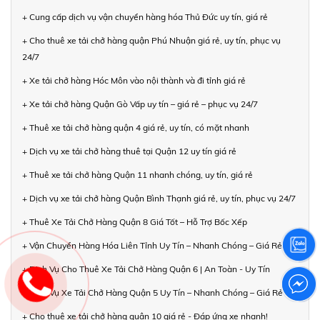
+ Cung cấp dịch vụ vận chuyển hàng hóa Thủ Đức uy tín, giá rẻ
+ Cho thuê xe tải chở hàng quận Phú Nhuận giá rẻ, uy tín, phục vụ
24/7
+ Xe tải chở hàng Hóc Môn vào nội thành và đi tỉnh giá rẻ
+ Xe tải chở hàng Quận Gò Vấp uy tín – giá rẻ – phục vụ 24/7
+ Thuê xe tải chở hàng quận 4 giá rẻ, uy tín, có mặt nhanh
+ Dịch vụ xe tải chở hàng thuê tại Quận 12 uy tín giá rẻ
+ Thuê xe tải chở hàng Quận 11 nhanh chóng, uy tín, giá rẻ
+ Dịch vụ xe tải chở hàng Quận Bình Thạnh giá rẻ, uy tín, phục vụ 24/7
+ Thuê Xe Tải Chở Hàng Quận 8 Giá Tốt – Hỗ Trợ Bốc Xếp
+ Vận Chuyển Hàng Hóa Liên Tỉnh Uy Tín – Nhanh Chóng – Giá Rẻ
+ Dịch Vụ Cho Thuê Xe Tải Chở Hàng Quận 6 | An Toàn - Uy Tín
+ Dịch Vụ Xe Tải Chở Hàng Quận 5 Uy Tín – Nhanh Chóng – Giá Rẻ
+ Cho thuê xe tải chở hàng quận 10 giá rẻ - Đáp ứng xe nhanh!