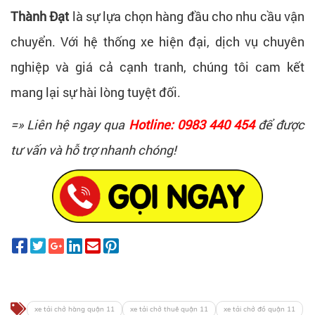
Thành Đạt
là sự lựa chọn hàng đầu cho nhu cầu vận
chuyển. Với hệ thống xe hiện đại, dịch vụ chuyên
nghiệp và giá cả cạnh tranh, chúng tôi cam kết
mang lại sự hài lòng tuyệt đối.
=» Liên hệ ngay qua
Hotline: 0983 440 454
để được
tư vấn và hỗ trợ nhanh chóng!
xe tải chở hàng quận 11
xe tải chở thuê quận 11
xe tải chở đồ quận 11