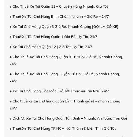
+ Cho Thuê Xe Tải Quận 11 – Chuyển Hàng Nhanh, Giá Tốt
+ Thuê Xe Tải Chở Hàng Bình Chánh Nhanh – Giá Rẻ – 24/7
+ Xe Tải Chở Hàng Quận 3 Giá Rẻ, Nhanh Chóng [GỌI LÀ CÓ XE]
+ Thuê Xe Tải Chở Hàng Quận 1 Giá Rẻ, Uy Tín, 24/7
+ Xe Tải Chở Hàng Quận 12 | Giá Tốt, Uy Tín, 24/7
+ Cho Thuê Xe Tải Chở Hàng Quận 8 TPHCM Giá Rẻ, Nhanh Chóng,
24/7
+ Cho Thuê Xe Tải Chở Hàng Huyện Củ Chi Giá Rẻ, Nhanh Chóng,
24/7
+ Xe Tải Chở Hàng Hóc Môn Giá Tốt, Phục Vụ Tận Nơi | 24/7
+ Cho thuê xe tải chở hàng quận Bình Thạnh giá rẻ – nhanh chóng
24/7
+ Dịch Vụ Xe Tải Chở Hàng Quận Tân Bình – Nhanh, An Toàn, Trọn Gói
+ Thuê Xe Tải Chở Hàng TP.HCM Nội Thành & Liên Tỉnh Giá Tốt