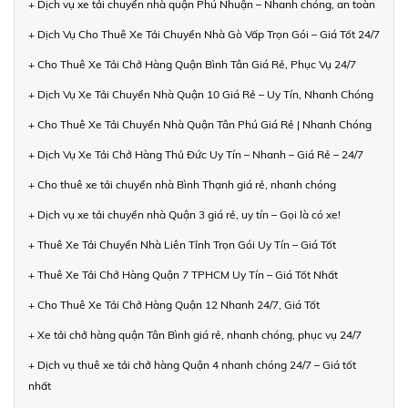
+ Dịch vụ xe tải chuyển nhà quận Phú Nhuận – Nhanh chóng, an toàn
+ Dịch Vụ Cho Thuê Xe Tải Chuyển Nhà Gò Vấp Trọn Gói – Giá Tốt 24/7
+ Cho Thuê Xe Tải Chở Hàng Quận Bình Tân Giá Rẻ, Phục Vụ 24/7
+ Dịch Vụ Xe Tải Chuyển Nhà Quận 10 Giá Rẻ – Uy Tín, Nhanh Chóng
+ Cho Thuê Xe Tải Chuyển Nhà Quận Tân Phú Giá Rẻ | Nhanh Chóng
+ Dịch Vụ Xe Tải Chở Hàng Thủ Đức Uy Tín – Nhanh – Giá Rẻ – 24/7
+ Cho thuê xe tải chuyển nhà Bình Thạnh giá rẻ, nhanh chóng
+ Dịch vụ xe tải chuyển nhà Quận 3 giá rẻ, uy tín – Gọi là có xe!
+ Thuê Xe Tải Chuyển Nhà Liên Tỉnh Trọn Gói Uy Tín – Giá Tốt
+ Thuê Xe Tải Chở Hàng Quận 7 TPHCM Uy Tín – Giá Tốt Nhất
+ Cho Thuê Xe Tải Chở Hàng Quận 12 Nhanh 24/7, Giá Tốt
+ Xe tải chở hàng quận Tân Bình giá rẻ, nhanh chóng, phục vụ 24/7
+ Dịch vụ thuê xe tải chở hàng Quận 4 nhanh chóng 24/7 – Giá tốt
nhất