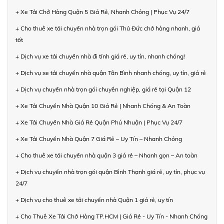
+ Xe Tải Chở Hàng Quận 5 Giá Rẻ, Nhanh Chóng | Phục Vụ 24/7
+ Cho thuê xe tải chuyển nhà trọn gói Thủ Đức chở hàng nhanh, giá
tốt
+ Dịch vụ xe tải chuyển nhà đi tỉnh giá rẻ, uy tín, nhanh chóng!
+ Dịch vụ xe tải chuyển nhà quận Tân Bình nhanh chóng, uy tín, giá rẻ
+ Dịch vụ chuyển nhà trọn gói chuyên nghiệp, giá rẻ tại Quận 12
+ Xe Tải Chuyển Nhà Quận 10 Giá Rẻ | Nhanh Chóng & An Toàn
+ Xe Tải Chuyển Nhà Giá Rẻ Quận Phú Nhuận | Phục Vụ 24/7
+ Xe Tải Chuyển Nhà Quận 7 Giá Rẻ – Uy Tín – Nhanh Chóng
+ Cho thuê xe tải chuyển nhà quận 3 giá rẻ – Nhanh gọn – An toàn
+ Dịch vụ chuyển nhà trọn gói quận Bình Thạnh giá rẻ, uy tín, phục vụ
24/7
+ Dịch vụ cho thuê xe tải chuyển nhà Quận 1 giá rẻ, uy tín
+ Cho Thuê Xe Tải Chở Hàng TP.HCM | Giá Rẻ - Uy Tín - Nhanh Chóng