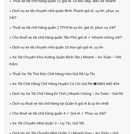
+ Thuê xe tải chở hàng quận 12 giá rẻ, có bốc xếp, điều xe nhanh
+ Dịch vụ xe tải chuyển nhà quận Bình Thạnh giá rẻ, uy tín, phục vụ
24/7
+ Thuê xe tải chở hàng quận 1 TPHCM uy tín, giá rẻ, phục vụ 24/7
+ Cho thuê xe tải chở hàng quận Tân Phú giá rẻ ✓ Nhanh chóng 24/7
+ Dịch vụ xe tải chuyển nhà quận 10 trọn gói giá rẻ, uy tín
+ Xe Tải Chuyển Kho Xưởng Quận Bình Tân | Nhanh – An Toàn – Tiết
Kiệm
+ Thuê Xe Tải Thủ Đức Chở Hàng Hóa Giá Rẻ Uy Tín
+ Xe Tải Chở Hàng Chở Hàng Huyện Củ Chi Giá Rẻ ☎️0983 440 454
+ Dịch Vụ Xe Tải Chở Hàng Đi Tỉnh | Nhanh Chóng – An Toàn – Giá Rẻ
+ Dịch vụ thuê xe tải chở hàng tại Quận 6 giá rẻ & uy tín nhất
+ Cho thuê xe tải chở hàng quận 4 ✓ Giá rẻ ✓ Phục vụ 24/7
+ Xe Tải Chuyển Nhà Quận 3 – Uy Tín, Giá Tốt
+ Dịch Vụ Xe Tải Chuyển Nhà Quận 1 | Nhanh Gọn – An Toàn – Giá