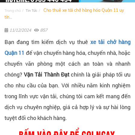
Cho thuê xe tải chở hàng hóa Quận 11 uy
Trang chủ
Tin Tức
tín...
11/12/2024
857
Bạn đang tìm kiếm dịch vụ thuê
xe tải chở hàng
Quận 11
để vận chuyển hàng hóa, chuyển nhà, hoặc
chuyển văn phòng một cách an toàn và nhanh
chóng?
Vận Tải Thành Đạt
chính là giải pháp tối ưu
cho nhu cầu của bạn. Với nhiều năm kinh nghiệm
trong lĩnh vực vận tải, chúng tôi cam kết mang đến
dịch vụ chuyên nghiệp, giá cả hợp lý và sự hài lòng
tuyệt đối cho khách hàng.