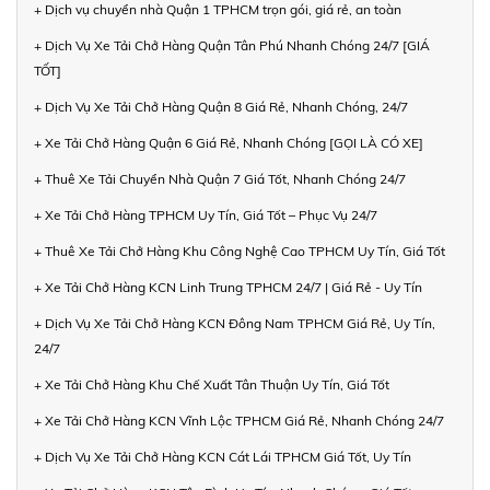
+ Dịch vụ chuyển nhà Quận 1 TPHCM trọn gói, giá rẻ, an toàn
+ Dịch Vụ Xe Tải Chở Hàng Quận Tân Phú Nhanh Chóng 24/7 [GIÁ
TỐT]
+ Dịch Vụ Xe Tải Chở Hàng Quận 8 Giá Rẻ, Nhanh Chóng, 24/7
+ Xe Tải Chở Hàng Quận 6 Giá Rẻ, Nhanh Chóng [GỌI LÀ CÓ XE]
+ Thuê Xe Tải Chuyển Nhà Quận 7 Giá Tốt, Nhanh Chóng 24/7
+ Xe Tải Chở Hàng TPHCM Uy Tín, Giá Tốt – Phục Vụ 24/7
+ Thuê Xe Tải Chở Hàng Khu Công Nghệ Cao TPHCM Uy Tín, Giá Tốt
+ Xe Tải Chở Hàng KCN Linh Trung TPHCM 24/7 | Giá Rẻ - Uy Tín
+ Dịch Vụ Xe Tải Chở Hàng KCN Đông Nam TPHCM Giá Rẻ, Uy Tín,
24/7
+ Xe Tải Chở Hàng Khu Chế Xuất Tân Thuận Uy Tín, Giá Tốt
+ Xe Tải Chở Hàng KCN Vĩnh Lộc TPHCM Giá Rẻ, Nhanh Chóng 24/7
+ Dịch Vụ Xe Tải Chở Hàng KCN Cát Lái TPHCM Giá Tốt, Uy Tín