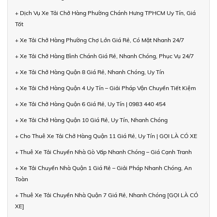
+ Dịch Vụ Xe Tải Chở Hàng Phường Chánh Hưng TPHCM Uy Tín, Giá
Tốt
+ Xe Tải Chở Hàng Phường Chợ Lớn Giá Rẻ, Có Mặt Nhanh 24/7
+ Xe Tải Chở Hàng Bình Chánh Giá Rẻ, Nhanh Chóng, Phục Vụ 24/7
+ Xe Tải Chở Hàng Quận 8 Giá Rẻ, Nhanh Chóng, Uy Tín
+ Xe Tải Chở Hàng Quận 4 Uy Tín – Giải Pháp Vận Chuyển Tiết Kiệm
+ Xe Tải Chở Hàng Quận 6 Giá Rẻ, Uy Tín | 0983 440 454
+ Xe Tải Chở Hàng Quận 10 Giá Rẻ, Uy Tín, Nhanh Chóng
+ Cho Thuê Xe Tải Chở Hàng Quận 11 Giá Rẻ, Uy Tín | GỌI LÀ CÓ XE
+ Thuê Xe Tải Chuyển Nhà Gò Vấp Nhanh Chóng – Giá Cạnh Tranh
+ Xe Tải Chuyển Nhà Quận 1 Giá Rẻ – Giải Pháp Nhanh Chóng, An
Toàn
+ Thuê Xe Tải Chuyển Nhà Quận 7 Giá Rẻ, Nhanh Chóng [GỌI LÀ CÓ
XE]