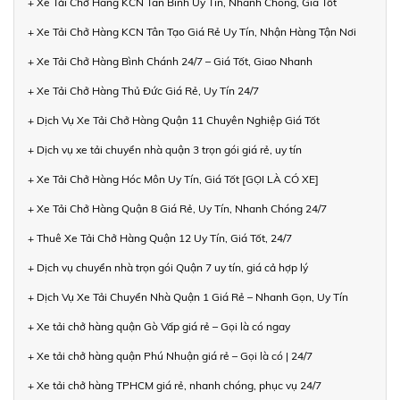
+ Xe Tải Chở Hàng KCN Tân Bình Uy Tín, Nhanh Chóng, Giá Tốt
+ Xe Tải Chở Hàng KCN Tân Tạo Giá Rẻ Uy Tín, Nhận Hàng Tận Nơi
+ Xe Tải Chở Hàng Bình Chánh 24/7 – Giá Tốt, Giao Nhanh
+ Xe Tải Chở Hàng Thủ Đức Giá Rẻ, Uy Tín 24/7
+ Dịch Vụ Xe Tải Chở Hàng Quận 11 Chuyên Nghiệp Giá Tốt
+ Dịch vụ xe tải chuyển nhà quận 3 trọn gói giá rẻ, uy tín
+ Xe Tải Chở Hàng Hóc Môn Uy Tín, Giá Tốt [GỌI LÀ CÓ XE]
+ Xe Tải Chở Hàng Quận 8 Giá Rẻ, Uy Tín, Nhanh Chóng 24/7
+ Thuê Xe Tải Chở Hàng Quận 12 Uy Tín, Giá Tốt, 24/7
+ Dịch vụ chuyển nhà trọn gói Quận 7 uy tín, giá cả hợp lý
+ Dịch Vụ Xe Tải Chuyển Nhà Quận 1 Giá Rẻ – Nhanh Gọn, Uy Tín
+ Xe tải chở hàng quận Gò Vấp giá rẻ – Gọi là có ngay
+ Xe tải chở hàng quận Phú Nhuận giá rẻ – Gọi là có | 24/7
+ Xe tải chở hàng TPHCM giá rẻ, nhanh chóng, phục vụ 24/7