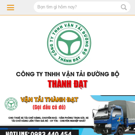
CÔNG TY TNHH VẬN TẢI ĐƯỜNG BỘ
THÀNH ĐẠT