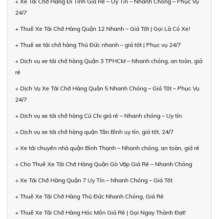
+ Xe Tải Chở Hàng Đi Tỉnh Giá Rẻ – Uy Tín – Nhanh Chóng – Phục Vụ
24/7
+ Thuê Xe Tải Chở Hàng Quận 12 Nhanh – Giá Tốt | Gọi Là Có Xe!
+ Thuê xe tải chở hàng Thủ Đức nhanh – giá tốt | Phục vụ 24/7
+ Dịch vụ xe tải chở hàng Quận 3 TPHCM – Nhanh chóng, an toàn, giá
rẻ
+ Dịch Vụ Xe Tải Chở Hàng Quận 5 Nhanh Chóng – Giá Tốt – Phục Vụ
24/7
+ Dịch vụ xe tải chở hàng Củ Chi giá rẻ – Nhanh chóng – Uy tín
+ Dịch vụ xe tải chở hàng quận Tân Bình uy tín, giá tốt, 24/7
+ Xe tải chuyển nhà quận Bình Thạnh – Nhanh chóng, an toàn, giá rẻ
+ Cho Thuê Xe Tải Chở Hàng Quận Gò Vấp Giá Rẻ – Nhanh Chóng
+ Xe Tải Chở Hàng Quận 7 Uy Tín – Nhanh Chóng – Giá Tốt
+ Thuê Xe Tải Chở Hàng Thủ Đức Nhanh Chóng, Giá Rẻ
+ Thuê Xe Tải Chở Hàng Hóc Môn Giá Rẻ | Gọi Ngay Thành Đạt!