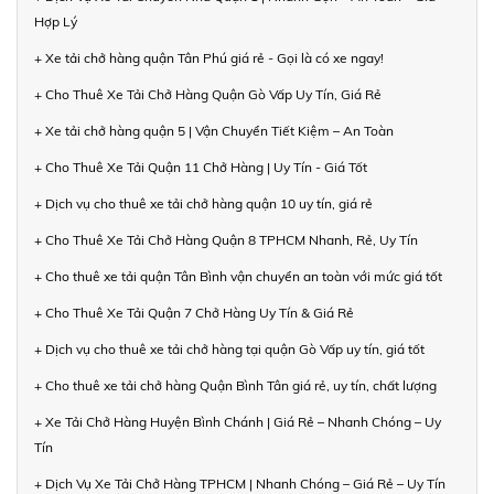
Hợp Lý
+ Xe tải chở hàng quận Tân Phú giá rẻ - Gọi là có xe ngay!
+ Cho Thuê Xe Tải Chở Hàng Quận Gò Vấp Uy Tín, Giá Rẻ
+ Xe tải chở hàng quận 5 | Vận Chuyển Tiết Kiệm – An Toàn
+ Cho Thuê Xe Tải Quận 11 Chở Hàng | Uy Tín - Giá Tốt
+ Dịch vụ cho thuê xe tải chở hàng quận 10 uy tín, giá rẻ
+ Cho Thuê Xe Tải Chở Hàng Quận 8 TPHCM Nhanh, Rẻ, Uy Tín
+ Cho thuê xe tải quận Tân Bình vận chuyển an toàn với mức giá tốt
+ Cho Thuê Xe Tải Quận 7 Chở Hàng Uy Tín & Giá Rẻ
+ Dịch vụ cho thuê xe tải chở hàng tại quận Gò Vấp uy tín, giá tốt
+ Cho thuê xe tải chở hàng Quận Bình Tân giá rẻ, uy tín, chất lượng
+ Xe Tải Chở Hàng Huyện Bình Chánh | Giá Rẻ – Nhanh Chóng – Uy
Tín
+ Dịch Vụ Xe Tải Chở Hàng TPHCM | Nhanh Chóng – Giá Rẻ – Uy Tín