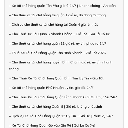
+ Xe tải chở hàng quận Tân Phú giá rẻ 24/7 | Nhanh chóng - An toàn
+ Cho thuê xe tải chở hàng tại quận 1 giá rẻ, đa dạng tải trọng
+ Dịch vụ cho thuê xe tải chở hàng tại Quận 4 giá rẻ nhất
+ Cho Thuê Xe Tải Quận 6 Nhanh Chóng – Giá Tốt | Gọi Là Có Xe
+ Cho thuê xe tải chở hàng quận 11 giá rẻ, uy tín, phục vụ 24/7
+ Thuê Xe Tải Chở Hàng Quận Tân Bình Nhanh – Giá Tốt 2026
+ Cho thuê xe tải chở hàng huyện Bình Chánh giá rẻ, uy tín, nhanh
chóng
+ Cho Thuê Xe Tải Chở Hàng Quận Bình Tân Uy Tín – Giá Tốt
+ Xe tải chở hàng quận Phú Nhuận uy tín, giá tốt, 24/7
+ Cho Thuê Xe Tải Chở Hàng Quận Bình Thạnh Giá Rẻ | Phục Vụ 24/7
+ Cho thuê xe tải chở hàng Quận 8 | Giá rẻ, không phát sinh
+ Dịch Vụ Xe Tải Chở Hàng Quận 12 Uy Tín – Giá Rẻ | Phục Vụ 24/7
+ Xe Tải Chở Hàng Quận Gò Vấp Giá Rẻ | Gọi Là Có Xe!