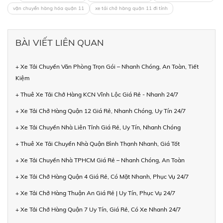
vận chuyển hàng hóa quận 11
xe tải chở hàng quận 11 đi tỉnh
BÀI VIẾT LIÊN QUAN
+ Xe Tải Chuyển Văn Phòng Trọn Gói – Nhanh Chóng, An Toàn, Tiết
Kiệm
+ Thuê Xe Tải Chở Hàng KCN Vĩnh Lộc Giá Rẻ - Nhanh 24/7
+ Xe Tải Chở Hàng Quận 12 Giá Rẻ, Nhanh Chóng, Uy Tín 24/7
+ Xe Tải Chuyển Nhà Liên Tỉnh Giá Rẻ, Uy Tín, Nhanh Chóng
+ Thuê Xe Tải Chuyển Nhà Quận Bình Thạnh Nhanh, Giá Tốt
+ Xe Tải Chuyển Nhà TPHCM Giá Rẻ – Nhanh Chóng, An Toàn
+ Xe Tải Chở Hàng Quận 4 Giá Rẻ, Có Mặt Nhanh, Phục Vụ 24/7
+ Xe Tải Chở Hàng Thuận An Giá Rẻ | Uy Tín, Phục Vụ 24/7
+ Xe Tải Chở Hàng Quận 7 Uy Tín, Giá Rẻ, Có Xe Nhanh 24/7