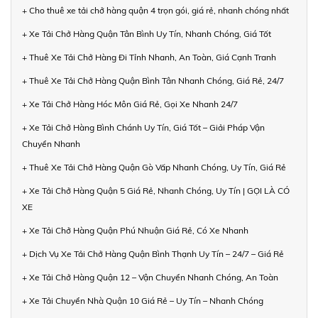
+ Cho thuê xe tải chở hàng quận 4 trọn gói, giá rẻ, nhanh chóng nhất
+ Xe Tải Chở Hàng Quận Tân Bình Uy Tín, Nhanh Chóng, Giá Tốt
+ Thuê Xe Tải Chở Hàng Đi Tỉnh Nhanh, An Toàn, Giá Cạnh Tranh
+ Thuê Xe Tải Chở Hàng Quận Bình Tân Nhanh Chóng, Giá Rẻ, 24/7
+ Xe Tải Chở Hàng Hóc Môn Giá Rẻ, Gọi Xe Nhanh 24/7
+ Xe Tải Chở Hàng Bình Chánh Uy Tín, Giá Tốt – Giải Pháp Vận
Chuyển Nhanh
+ Thuê Xe Tải Chở Hàng Quận Gò Vấp Nhanh Chóng, Uy Tín, Giá Rẻ
+ Xe Tải Chở Hàng Quận 5 Giá Rẻ, Nhanh Chóng, Uy Tín | GỌI LÀ CÓ
XE
+ Xe Tải Chở Hàng Quận Phú Nhuận Giá Rẻ, Có Xe Nhanh
+ Dịch Vụ Xe Tải Chở Hàng Quận Bình Thạnh Uy Tín – 24/7 – Giá Rẻ
+ Xe Tải Chở Hàng Quận 12 – Vận Chuyển Nhanh Chóng, An Toàn
+ Xe Tải Chuyển Nhà Quận 10 Giá Rẻ – Uy Tín – Nhanh Chóng