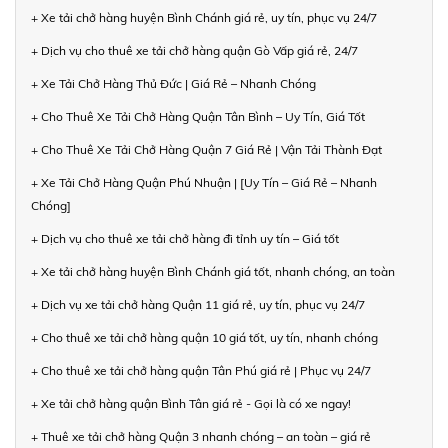
+ Xe tải chở hàng huyện Bình Chánh giá rẻ, uy tín, phục vụ 24/7
+ Dịch vụ cho thuê xe tải chở hàng quận Gò Vấp giá rẻ, 24/7
+ Xe Tải Chở Hàng Thủ Đức | Giá Rẻ – Nhanh Chóng
+ Cho Thuê Xe Tải Chở Hàng Quận Tân Bình – Uy Tín, Giá Tốt
+ Cho Thuê Xe Tải Chở Hàng Quận 7 Giá Rẻ | Vận Tải Thành Đạt
+ Xe Tải Chở Hàng Quận Phú Nhuận | [Uy Tín – Giá Rẻ – Nhanh
Chóng]
+ Dịch vụ cho thuê xe tải chở hàng đi tỉnh uy tín – Giá tốt
+ Xe tải chở hàng huyện Bình Chánh giá tốt, nhanh chóng, an toàn
+ Dịch vụ xe tải chở hàng Quận 11 giá rẻ, uy tín, phục vụ 24/7
+ Cho thuê xe tải chở hàng quận 10 giá tốt, uy tín, nhanh chóng
+ Cho thuê xe tải chở hàng quận Tân Phú giá rẻ | Phục vụ 24/7
+ Xe tải chở hàng quận Bình Tân giá rẻ - Gọi là có xe ngay!
+ Thuê xe tải chở hàng Quận 3 nhanh chóng – an toàn – giá rẻ