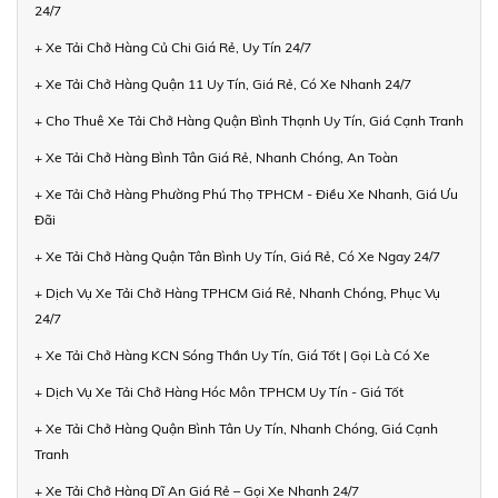
24/7
+ Xe Tải Chở Hàng Củ Chi Giá Rẻ, Uy Tín 24/7
+ Xe Tải Chở Hàng Quận 11 Uy Tín, Giá Rẻ, Có Xe Nhanh 24/7
+ Cho Thuê Xe Tải Chở Hàng Quận Bình Thạnh Uy Tín, Giá Cạnh Tranh
+ Xe Tải Chở Hàng Bình Tân Giá Rẻ, Nhanh Chóng, An Toàn
+ Xe Tải Chở Hàng Phường Phú Thọ TPHCM - Điều Xe Nhanh, Giá Ưu
Đãi
+ Xe Tải Chở Hàng Quận Tân Bình Uy Tín, Giá Rẻ, Có Xe Ngay 24/7
+ Dịch Vụ Xe Tải Chở Hàng TPHCM Giá Rẻ, Nhanh Chóng, Phục Vụ
24/7
+ Xe Tải Chở Hàng KCN Sóng Thần Uy Tín, Giá Tốt | Gọi Là Có Xe
+ Dịch Vụ Xe Tải Chở Hàng Hóc Môn TPHCM Uy Tín - Giá Tốt
+ Xe Tải Chở Hàng Quận Bình Tân Uy Tín, Nhanh Chóng, Giá Cạnh
Tranh
+ Xe Tải Chở Hàng Dĩ An Giá Rẻ – Gọi Xe Nhanh 24/7