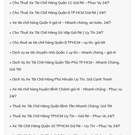
+ Cho Thuê Xe Tải Chở Hàng Quận 11 Giá Rẻ – Phục Vụ 24/7
+ Cho Thuê Xe Tải Chở Hàng Quận 6 TP.HCM Giá Rẻ | 24/7
+ Xe tải chở hàng Quận 5 giá rẻ – Nhanh chóng, an toàn, 24/7
+ Cho Thuê Xe Tải Chở Hàng Gò Vấp Giá Rẻ | Uy Tín 24/7
+ Cho thuê xe tải chở hàng Quận 8 TPHCM – uy tín, giá tốt
+ Dịch vụ xe tải chuyển nhà Quận 1 uy tín – nhanh chóng – giá rẻ
+ Dịch Vụ Xe Tải Chở Hàng Quận Tân Phú TP.HCM – Nhanh Chóng,
Giá Tốt
+ Dịch Vụ Xe Tải Chở Hàng Phú Nhuận Uy Tín, Giá Cạnh Tranh
+ Xe tải chở hàng huyện Bình Chánh giá rẻ - Nhanh chóng - Phục vụ
24/7
+ Thuê Xe Tải Chở Hàng Quận Bình Tân Nhanh Chóng, Giá Tốt
+ Thuê Xe Tải Chở Hàng TPHCM Uy Tín – Giá Rẻ – Phục Vụ 24/7
+ Xe Tải Chở Hàng Quận 10 TPHCM Giá Rẻ – Uy Tín – Phục Vụ 24/7