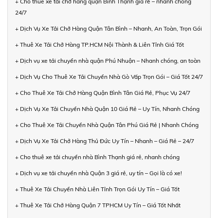
+ Cho thuê xe tải chở hàng quận Bình Thạnh giá rẻ – nhanh chóng
24/7
+ Dịch Vụ Xe Tải Chở Hàng Quận Tân Bình – Nhanh, An Toàn, Trọn Gói
+ Thuê Xe Tải Chở Hàng TP.HCM Nội Thành & Liên Tỉnh Giá Tốt
+ Dịch vụ xe tải chuyển nhà quận Phú Nhuận – Nhanh chóng, an toàn
+ Dịch Vụ Cho Thuê Xe Tải Chuyển Nhà Gò Vấp Trọn Gói – Giá Tốt 24/7
+ Cho Thuê Xe Tải Chở Hàng Quận Bình Tân Giá Rẻ, Phục Vụ 24/7
+ Dịch Vụ Xe Tải Chuyển Nhà Quận 10 Giá Rẻ – Uy Tín, Nhanh Chóng
+ Cho Thuê Xe Tải Chuyển Nhà Quận Tân Phú Giá Rẻ | Nhanh Chóng
+ Dịch Vụ Xe Tải Chở Hàng Thủ Đức Uy Tín – Nhanh – Giá Rẻ – 24/7
+ Cho thuê xe tải chuyển nhà Bình Thạnh giá rẻ, nhanh chóng
+ Dịch vụ xe tải chuyển nhà Quận 3 giá rẻ, uy tín – Gọi là có xe!
+ Thuê Xe Tải Chuyển Nhà Liên Tỉnh Trọn Gói Uy Tín – Giá Tốt
+ Thuê Xe Tải Chở Hàng Quận 7 TPHCM Uy Tín – Giá Tốt Nhất