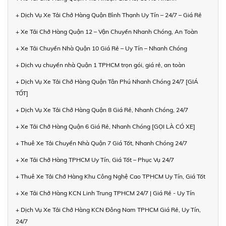
+ Dịch Vụ Xe Tải Chở Hàng Quận Bình Thạnh Uy Tín – 24/7 – Giá Rẻ
+ Xe Tải Chở Hàng Quận 12 – Vận Chuyển Nhanh Chóng, An Toàn
+ Xe Tải Chuyển Nhà Quận 10 Giá Rẻ – Uy Tín – Nhanh Chóng
+ Dịch vụ chuyển nhà Quận 1 TPHCM trọn gói, giá rẻ, an toàn
+ Dịch Vụ Xe Tải Chở Hàng Quận Tân Phú Nhanh Chóng 24/7 [GIÁ
TỐT]
+ Dịch Vụ Xe Tải Chở Hàng Quận 8 Giá Rẻ, Nhanh Chóng, 24/7
+ Xe Tải Chở Hàng Quận 6 Giá Rẻ, Nhanh Chóng [GỌI LÀ CÓ XE]
+ Thuê Xe Tải Chuyển Nhà Quận 7 Giá Tốt, Nhanh Chóng 24/7
+ Xe Tải Chở Hàng TPHCM Uy Tín, Giá Tốt – Phục Vụ 24/7
+ Thuê Xe Tải Chở Hàng Khu Công Nghệ Cao TPHCM Uy Tín, Giá Tốt
+ Xe Tải Chở Hàng KCN Linh Trung TPHCM 24/7 | Giá Rẻ - Uy Tín
+ Dịch Vụ Xe Tải Chở Hàng KCN Đông Nam TPHCM Giá Rẻ, Uy Tín,
24/7