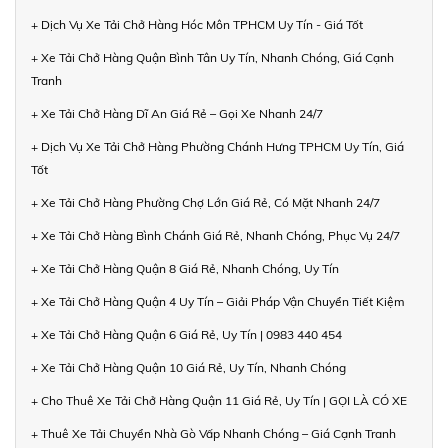
+ Dịch Vụ Xe Tải Chở Hàng Hóc Môn TPHCM Uy Tín - Giá Tốt
+ Xe Tải Chở Hàng Quận Bình Tân Uy Tín, Nhanh Chóng, Giá Cạnh
Tranh
+ Xe Tải Chở Hàng Dĩ An Giá Rẻ – Gọi Xe Nhanh 24/7
+ Dịch Vụ Xe Tải Chở Hàng Phường Chánh Hưng TPHCM Uy Tín, Giá
Tốt
+ Xe Tải Chở Hàng Phường Chợ Lớn Giá Rẻ, Có Mặt Nhanh 24/7
+ Xe Tải Chở Hàng Bình Chánh Giá Rẻ, Nhanh Chóng, Phục Vụ 24/7
+ Xe Tải Chở Hàng Quận 8 Giá Rẻ, Nhanh Chóng, Uy Tín
+ Xe Tải Chở Hàng Quận 4 Uy Tín – Giải Pháp Vận Chuyển Tiết Kiệm
+ Xe Tải Chở Hàng Quận 6 Giá Rẻ, Uy Tín | 0983 440 454
+ Xe Tải Chở Hàng Quận 10 Giá Rẻ, Uy Tín, Nhanh Chóng
+ Cho Thuê Xe Tải Chở Hàng Quận 11 Giá Rẻ, Uy Tín | GỌI LÀ CÓ XE
+ Thuê Xe Tải Chuyển Nhà Gò Vấp Nhanh Chóng – Giá Cạnh Tranh