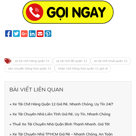
xe tải chở hàng quận 11
xe tải chở đồ quận 11
xe tải chở thuê quận 11
vận chuyển hàng hóa quận 11
nhận chở hàng hóa quận 11 giá rẻ
BÀI VIẾT LIÊN QUAN
+ Xe Tải Chở Hàng Quận 12 Giá Rẻ, Nhanh Chóng, Uy Tín 24/7
+ Xe Tải Chuyển Nhà Liên Tỉnh Giá Rẻ, Uy Tín, Nhanh Chóng
+ Thuê Xe Tải Chuyển Nhà Quận Bình Thạnh Nhanh, Giá Tốt
+ Xe Tải Chuyển Nhà TPHCM Giá Rẻ – Nhanh Chóng, An Toàn