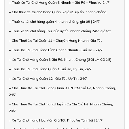
+ Thuê Xe Tải Chở Hàng Quận 6 Nhanh – Giá Rẻ – Phục Vụ 24/7
+ Cho thuê xe tải chở hàng Quận 5 giá rẻ, uy tín, nhanh chóng
+ Thuê xe tải chở hàng quận 4 nhanh chóng, giá tốt | 24/7
+ Thuê xe tải chở hàng Thủ Đức uy tín, nhanh chóng 24/7, giá tốt
+ Cho Thuê Xe Tải Quận 11 – Chuyển Hàng Nhanh, Giá Tốt
+ Thuê Xe Tải Chở Hàng Bình Chánh Nhanh – Giá Rẻ – 24/7
+ Xe Tải Chở Hàng Quận 3 Giá Rẻ, Nhanh Chóng [GỌI LÀ CÓ XE]
+ Thuê Xe Tải Chở Hàng Quận 1 Giá Rẻ, Uy Tín, 24/7
+ Xe Tải Chở Hàng Quận 12 | Giá Tốt, Uy Tín, 24/7
+ Cho Thuê Xe Tải Chở Hàng Quận 8 TPHCM Giá Rẻ, Nhanh Chóng,
24/7
+ Cho Thuê Xe Tải Chở Hàng Huyện Củ Chi Giá Rẻ, Nhanh Chóng,
24/7
+ Xe Tải Chở Hàng Hóc Môn Giá Tốt, Phục Vụ Tận Nơi | 24/7