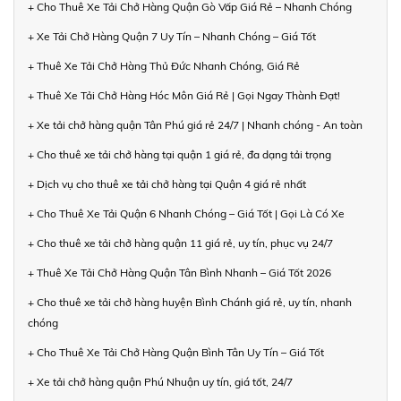
+ Cho Thuê Xe Tải Chở Hàng Quận Gò Vấp Giá Rẻ – Nhanh Chóng
+ Xe Tải Chở Hàng Quận 7 Uy Tín – Nhanh Chóng – Giá Tốt
+ Thuê Xe Tải Chở Hàng Thủ Đức Nhanh Chóng, Giá Rẻ
+ Thuê Xe Tải Chở Hàng Hóc Môn Giá Rẻ | Gọi Ngay Thành Đạt!
+ Xe tải chở hàng quận Tân Phú giá rẻ 24/7 | Nhanh chóng - An toàn
+ Cho thuê xe tải chở hàng tại quận 1 giá rẻ, đa dạng tải trọng
+ Dịch vụ cho thuê xe tải chở hàng tại Quận 4 giá rẻ nhất
+ Cho Thuê Xe Tải Quận 6 Nhanh Chóng – Giá Tốt | Gọi Là Có Xe
+ Cho thuê xe tải chở hàng quận 11 giá rẻ, uy tín, phục vụ 24/7
+ Thuê Xe Tải Chở Hàng Quận Tân Bình Nhanh – Giá Tốt 2026
+ Cho thuê xe tải chở hàng huyện Bình Chánh giá rẻ, uy tín, nhanh
chóng
+ Cho Thuê Xe Tải Chở Hàng Quận Bình Tân Uy Tín – Giá Tốt
+ Xe tải chở hàng quận Phú Nhuận uy tín, giá tốt, 24/7