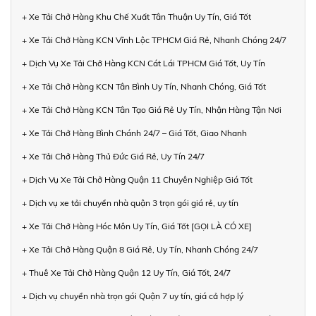
+ Xe Tải Chở Hàng Khu Chế Xuất Tân Thuận Uy Tín, Giá Tốt
+ Xe Tải Chở Hàng KCN Vĩnh Lộc TPHCM Giá Rẻ, Nhanh Chóng 24/7
+ Dịch Vụ Xe Tải Chở Hàng KCN Cát Lái TPHCM Giá Tốt, Uy Tín
+ Xe Tải Chở Hàng KCN Tân Bình Uy Tín, Nhanh Chóng, Giá Tốt
+ Xe Tải Chở Hàng KCN Tân Tạo Giá Rẻ Uy Tín, Nhận Hàng Tận Nơi
+ Xe Tải Chở Hàng Bình Chánh 24/7 – Giá Tốt, Giao Nhanh
+ Xe Tải Chở Hàng Thủ Đức Giá Rẻ, Uy Tín 24/7
+ Dịch Vụ Xe Tải Chở Hàng Quận 11 Chuyên Nghiệp Giá Tốt
+ Dịch vụ xe tải chuyển nhà quận 3 trọn gói giá rẻ, uy tín
+ Xe Tải Chở Hàng Hóc Môn Uy Tín, Giá Tốt [GỌI LÀ CÓ XE]
+ Xe Tải Chở Hàng Quận 8 Giá Rẻ, Uy Tín, Nhanh Chóng 24/7
+ Thuê Xe Tải Chở Hàng Quận 12 Uy Tín, Giá Tốt, 24/7
+ Dịch vụ chuyển nhà trọn gói Quận 7 uy tín, giá cả hợp lý