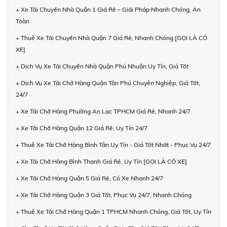
+ Xe Tải Chuyển Nhà Quận 1 Giá Rẻ – Giải Pháp Nhanh Chóng, An
Toàn
+ Thuê Xe Tải Chuyển Nhà Quận 7 Giá Rẻ, Nhanh Chóng [GỌI LÀ CÓ
XE]
+ Dịch Vụ Xe Tải Chuyển Nhà Quận Phú Nhuận Uy Tín, Giá Tốt
+ Dịch Vụ Xe Tải Chở Hàng Quận Tân Phú Chuyên Nghiệp, Giá Tốt,
24/7
+ Xe Tải Chở Hàng Phường An Lạc TPHCM Giá Rẻ, Nhanh 24/7
+ Xe Tải Chở Hàng Quận 12 Giá Rẻ, Uy Tín 24/7
+ Thuê Xe Tải Chở Hàng Bình Tân Uy Tín - Giá Tốt Nhất - Phục Vụ 24/7
+ Xe Tải Chở Hàng Bình Thạnh Giá Rẻ, Uy Tín [GỌI LÀ CÓ XE]
+ Xe Tải Chở Hàng Quận 5 Giá Rẻ, Có Xe Nhanh 24/7
+ Xe Tải Chở Hàng Quận 3 Giá Tốt, Phục Vụ 24/7, Nhanh Chóng
+ Thuê Xe Tải Chở Hàng Quận 1 TPHCM Nhanh Chóng, Giá Tốt, Uy Tín