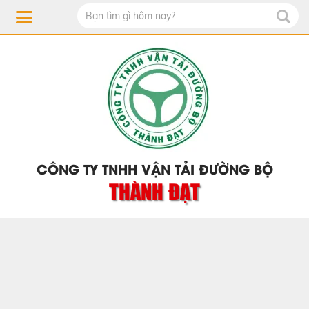
CÔNG TY TNHH VẬN TẢI ĐƯỜNG BỘ
THÀNH ĐẠT