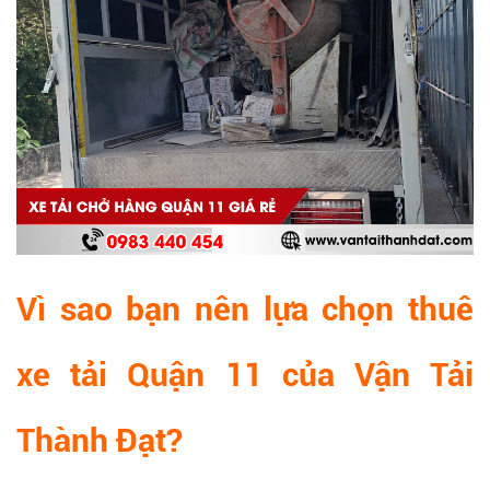
Vì sao bạn nên lựa chọn thuê
xe tải Quận 11 của Vận Tải
Thành Đạt?