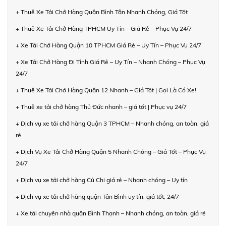
+ Thuê Xe Tải Chở Hàng Quận Bình Tân Nhanh Chóng, Giá Tốt
+ Thuê Xe Tải Chở Hàng TPHCM Uy Tín – Giá Rẻ – Phục Vụ 24/7
+ Xe Tải Chở Hàng Quận 10 TPHCM Giá Rẻ – Uy Tín – Phục Vụ 24/7
+ Xe Tải Chở Hàng Đi Tỉnh Giá Rẻ – Uy Tín – Nhanh Chóng – Phục Vụ
24/7
+ Thuê Xe Tải Chở Hàng Quận 12 Nhanh – Giá Tốt | Gọi Là Có Xe!
+ Thuê xe tải chở hàng Thủ Đức nhanh – giá tốt | Phục vụ 24/7
+ Dịch vụ xe tải chở hàng Quận 3 TPHCM – Nhanh chóng, an toàn, giá
rẻ
+ Dịch Vụ Xe Tải Chở Hàng Quận 5 Nhanh Chóng – Giá Tốt – Phục Vụ
24/7
+ Dịch vụ xe tải chở hàng Củ Chi giá rẻ – Nhanh chóng – Uy tín
+ Dịch vụ xe tải chở hàng quận Tân Bình uy tín, giá tốt, 24/7
+ Xe tải chuyển nhà quận Bình Thạnh – Nhanh chóng, an toàn, giá rẻ