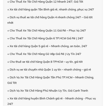
+ Cho Thuê Xe Tải Chở Hàng Quận 12 Nhanh 24/7, Giá Tốt
+ Xe tải chở hàng quận Tân Bình giá rẻ, nhanh chóng, phục vụ 24/7
+ Dịch vụ thuê xe tải chở hàng Quận 4 nhanh chóng 24/7 – Giá tốt
nhất
+ Cho Thuê Xe Tải Chở Hàng Quận 11 Giá Rẻ – Phục Vụ 24/7
+ Cho Thuê Xe Tải Chở Hàng Quận 6 TP.HCM Giá Rẻ | 24/7
+ Xe tải chở hàng Quận 5 giá rẻ – Nhanh chóng, an toàn, 24/7
+ Cho Thuê Xe Tải Chở Hàng Gò Vấp Giá Rẻ | Uy Tín 24/7
+ Cho thuê xe tải chở hàng Quận 8 TPHCM – uy tín, giá tốt
+ Dịch vụ xe tải chuyển nhà Quận 1 uy tín – nhanh chóng – giá rẻ
+ Dịch Vụ Xe Tải Chở Hàng Quận Tân Phú TP.HCM – Nhanh Chóng,
Giá Tốt
+ Dịch Vụ Xe Tải Chở Hàng Phú Nhuận Uy Tín, Giá Cạnh Tranh
+ Xe tải chở hàng huyện Bình Chánh giá rẻ - Nhanh chóng - Phục vụ
24/7