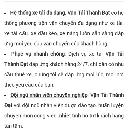
Hệ thống xe tải đa dạng
:
Vận Tải Thành Đạt
có hệ
thống phương tiện vận chuyển đa dạng như xe tải,
xe tải cẩu, xe đầu kéo, xe nâng luôn sẵn sàng đáp
ứng mọi yêu cầu vận chuyển của khách hàng.
Phục vụ nhanh chóng
: Dịch vụ xe tải
Vận Tải
Thành Đạt
đáp ứng khách hàng 24/7, chỉ cần có nhu
cầu thuê xe, chúng tôi sẽ đáp ứng mọi lúc, mọi nơi
theo yêu cầu của bạn.
Đội ngũ nhân viên chuyên nghiệp
:
Vận Tải Thành
Đạt
với đội ngũ nhân viên được đào tạo, huấn luyện
chuyên môn công việc, nhiệt tình hỗ trợ khách hàng
tận tâm.