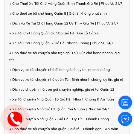
+ Cho Thuê Xe Tải Chở Hàng Quận Bình Thạnh Giá Rẻ | Phục Vụ 24/7
+ Cho thuê xe tải chở hàng Quận 8 | Giá rẻ, không phát sinh
+ Dịch Vụ Xe Tải Chở Hàng Quận 12 Uy Tín – Giá Rẻ | Phục Vụ 24/7
+ Xe Tải Chở Hàng Quận Gò Vấp Giá Rẻ | Gọi Là Có Xe!
+ Xe Tải Chở Hàng Quận 5 Giá Rẻ, Nhanh Chóng | Phục Vụ 24/7
+ Cho thuê xe tải chuyển nhà trọn gói Thủ Đức chở hàng nhanh, giá
tốt
+ Dịch vụ xe tải chuyển nhà đi tỉnh giá rẻ, uy tín, nhanh chóng!
+ Dịch vụ xe tải chuyển nhà quận Tân Bình nhanh chóng, uy tín, giá rẻ
+ Dịch vụ chuyển nhà trọn gói chuyên nghiệp, giá rẻ tại Quận 12
+ Xe Tải Chuyển Nhà Quận 10 Giá Rẻ | Nhanh Chóng & An Toàn
+ Xe Tải Chuyển Nhà Giá Rẻ Quận Phú Nhuận | Phục Vụ 24/7
+ Xe Tải Chuyển Nhà Quận 7 Giá Rẻ – Uy Tín – Nhanh Chóng
+ Cho thuê xe tải chuyển nhà quận 3 giá rẻ – Nhanh gọn – An toàn