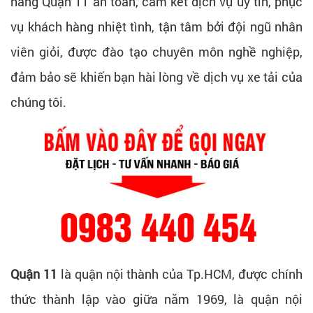
hàng Quận 11 an toàn, cam kết dịch vụ uy tín, phục
vụ khách hàng nhiệt tình, tận tâm bởi đội ngũ nhân
viên giỏi, được đào tạo chuyên môn nghề nghiệp,
đảm bảo sẽ khiến bạn hài lòng về dịch vụ xe tải của
chúng tôi.
Quận 11
là quận nội thành của Tp.HCM, được chính
thức thành lập vào giữa năm 1969, là quận nội