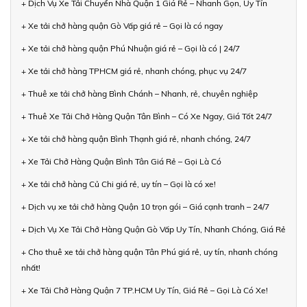
+ Dịch Vụ Xe Tải Chuyển Nhà Quận 1 Giá Rẻ – Nhanh Gọn, Uy Tín
+ Xe tải chở hàng quận Gò Vấp giá rẻ – Gọi là có ngay
+ Xe tải chở hàng quận Phú Nhuận giá rẻ – Gọi là có | 24/7
+ Xe tải chở hàng TPHCM giá rẻ, nhanh chóng, phục vụ 24/7
+ Thuê xe tải chở hàng Bình Chánh – Nhanh, rẻ, chuyên nghiệp
+ Thuê Xe Tải Chở Hàng Quận Tân Bình – Có Xe Ngay, Giá Tốt 24/7
+ Xe tải chở hàng quận Bình Thạnh giá rẻ, nhanh chóng, 24/7
+ Xe Tải Chở Hàng Quận Bình Tân Giá Rẻ – Gọi Là Có
+ Xe tải chở hàng Củ Chi giá rẻ, uy tín – Gọi là có xe!
+ Dịch vụ xe tải chở hàng Quận 10 trọn gói – Giá cạnh tranh – 24/7
+ Dịch Vụ Xe Tải Chở Hàng Quận Gò Vấp Uy Tín, Nhanh Chóng, Giá Rẻ
+ Cho thuê xe tải chở hàng quận Tân Phú giá rẻ, uy tín, nhanh chóng
nhất!
+ Xe Tải Chở Hàng Quận 7 TP.HCM Uy Tín, Giá Rẻ – Gọi Là Có Xe!