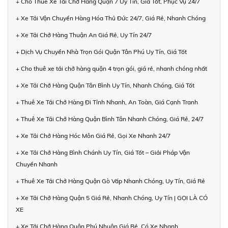
+ Cho Thuê Xe Tải Chở Hàng Quận 7 Uy Tín, Giá Tốt, Phục Vụ 24/7
+ Xe Tải Vận Chuyển Hàng Hóa Thủ Đức 24/7, Giá Rẻ, Nhanh Chóng
+ Xe Tải Chở Hàng Thuận An Giá Rẻ, Uy Tín 24/7
+ Dịch Vụ Chuyển Nhà Trọn Gói Quận Tân Phú Uy Tín, Giá Tốt
+ Cho thuê xe tải chở hàng quận 4 trọn gói, giá rẻ, nhanh chóng nhất
+ Xe Tải Chở Hàng Quận Tân Bình Uy Tín, Nhanh Chóng, Giá Tốt
+ Thuê Xe Tải Chở Hàng Đi Tỉnh Nhanh, An Toàn, Giá Cạnh Tranh
+ Thuê Xe Tải Chở Hàng Quận Bình Tân Nhanh Chóng, Giá Rẻ, 24/7
+ Xe Tải Chở Hàng Hóc Môn Giá Rẻ, Gọi Xe Nhanh 24/7
+ Xe Tải Chở Hàng Bình Chánh Uy Tín, Giá Tốt – Giải Pháp Vận
Chuyển Nhanh
+ Thuê Xe Tải Chở Hàng Quận Gò Vấp Nhanh Chóng, Uy Tín, Giá Rẻ
+ Xe Tải Chở Hàng Quận 5 Giá Rẻ, Nhanh Chóng, Uy Tín | GỌI LÀ CÓ
XE
+ Xe Tải Chở Hàng Quận Phú Nhuận Giá Rẻ, Có Xe Nhanh