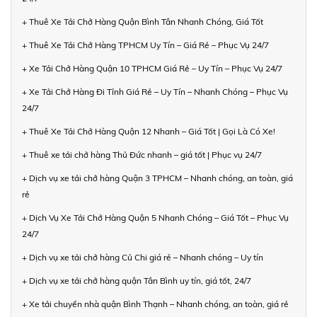
+ Thuê Xe Tải Chở Hàng Quận Bình Tân Nhanh Chóng, Giá Tốt
+ Thuê Xe Tải Chở Hàng TPHCM Uy Tín – Giá Rẻ – Phục Vụ 24/7
+ Xe Tải Chở Hàng Quận 10 TPHCM Giá Rẻ – Uy Tín – Phục Vụ 24/7
+ Xe Tải Chở Hàng Đi Tỉnh Giá Rẻ – Uy Tín – Nhanh Chóng – Phục Vụ
24/7
+ Thuê Xe Tải Chở Hàng Quận 12 Nhanh – Giá Tốt | Gọi Là Có Xe!
+ Thuê xe tải chở hàng Thủ Đức nhanh – giá tốt | Phục vụ 24/7
+ Dịch vụ xe tải chở hàng Quận 3 TPHCM – Nhanh chóng, an toàn, giá
rẻ
+ Dịch Vụ Xe Tải Chở Hàng Quận 5 Nhanh Chóng – Giá Tốt – Phục Vụ
24/7
+ Dịch vụ xe tải chở hàng Củ Chi giá rẻ – Nhanh chóng – Uy tín
+ Dịch vụ xe tải chở hàng quận Tân Bình uy tín, giá tốt, 24/7
+ Xe tải chuyển nhà quận Bình Thạnh – Nhanh chóng, an toàn, giá rẻ