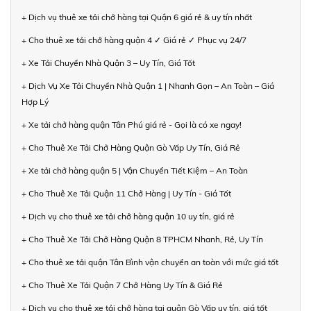
+ Dịch vụ thuê xe tải chở hàng tại Quận 6 giá rẻ & uy tín nhất
+ Cho thuê xe tải chở hàng quận 4 ✓ Giá rẻ ✓ Phục vụ 24/7
+ Xe Tải Chuyển Nhà Quận 3 – Uy Tín, Giá Tốt
+ Dịch Vụ Xe Tải Chuyển Nhà Quận 1 | Nhanh Gọn – An Toàn – Giá
Hợp Lý
+ Xe tải chở hàng quận Tân Phú giá rẻ - Gọi là có xe ngay!
+ Cho Thuê Xe Tải Chở Hàng Quận Gò Vấp Uy Tín, Giá Rẻ
+ Xe tải chở hàng quận 5 | Vận Chuyển Tiết Kiệm – An Toàn
+ Cho Thuê Xe Tải Quận 11 Chở Hàng | Uy Tín - Giá Tốt
+ Dịch vụ cho thuê xe tải chở hàng quận 10 uy tín, giá rẻ
+ Cho Thuê Xe Tải Chở Hàng Quận 8 TPHCM Nhanh, Rẻ, Uy Tín
+ Cho thuê xe tải quận Tân Bình vận chuyển an toàn với mức giá tốt
+ Cho Thuê Xe Tải Quận 7 Chở Hàng Uy Tín & Giá Rẻ
+ Dịch vụ cho thuê xe tải chở hàng tại quận Gò Vấp uy tín, giá tốt