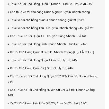
+ Thuê Xe Tải Chở Hàng Quận 6 Nhanh – Giá Rẻ – Phục Vụ 24/7
+ Cho thuê xe tải chở hàng Quận 5 giá rẻ, uy tín, nhanh chóng
+ Thuê xe tải chở hàng quận 4 nhanh chóng, giá tốt | 24/7
+ Thuê xe tải chở hàng Thủ Đức uy tín, nhanh chóng 24/7, giá tốt
+ Cho Thuê Xe Tải Quận 11 – Chuyển Hàng Nhanh, Giá Tốt
+ Thuê Xe Tải Chở Hàng Bình Chánh Nhanh – Giá Rẻ – 24/7
+ Xe Tải Chở Hàng Quận 3 Giá Rẻ, Nhanh Chóng [GỌI LÀ CÓ XE]
+ Thuê Xe Tải Chở Hàng Quận 1 Giá Rẻ, Uy Tín, 24/7
+ Xe Tải Chở Hàng Quận 12 | Giá Tốt, Uy Tín, 24/7
+ Cho Thuê Xe Tải Chở Hàng Quận 8 TPHCM Giá Rẻ, Nhanh Chóng,
24/7
+ Cho Thuê Xe Tải Chở Hàng Huyện Củ Chi Giá Rẻ, Nhanh Chóng,
24/7
+ Xe Tải Chở Hàng Hóc Môn Giá Tốt, Phục Vụ Tận Nơi | 24/7