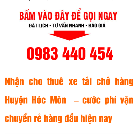
Nhận cho thuê xe tải chở hàng
Huyện Hóc Môn – cước phí vận
chuyển rẻ hàng đầu hiện nay