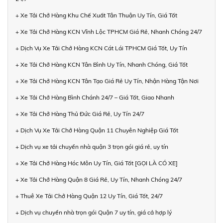
+ Xe Tải Chở Hàng Khu Chế Xuất Tân Thuận Uy Tín, Giá Tốt
+ Xe Tải Chở Hàng KCN Vĩnh Lộc TPHCM Giá Rẻ, Nhanh Chóng 24/7
+ Dịch Vụ Xe Tải Chở Hàng KCN Cát Lái TPHCM Giá Tốt, Uy Tín
+ Xe Tải Chở Hàng KCN Tân Bình Uy Tín, Nhanh Chóng, Giá Tốt
+ Xe Tải Chở Hàng KCN Tân Tạo Giá Rẻ Uy Tín, Nhận Hàng Tận Nơi
+ Xe Tải Chở Hàng Bình Chánh 24/7 – Giá Tốt, Giao Nhanh
+ Xe Tải Chở Hàng Thủ Đức Giá Rẻ, Uy Tín 24/7
+ Dịch Vụ Xe Tải Chở Hàng Quận 11 Chuyên Nghiệp Giá Tốt
+ Dịch vụ xe tải chuyển nhà quận 3 trọn gói giá rẻ, uy tín
+ Xe Tải Chở Hàng Hóc Môn Uy Tín, Giá Tốt [GỌI LÀ CÓ XE]
+ Xe Tải Chở Hàng Quận 8 Giá Rẻ, Uy Tín, Nhanh Chóng 24/7
+ Thuê Xe Tải Chở Hàng Quận 12 Uy Tín, Giá Tốt, 24/7
+ Dịch vụ chuyển nhà trọn gói Quận 7 uy tín, giá cả hợp lý