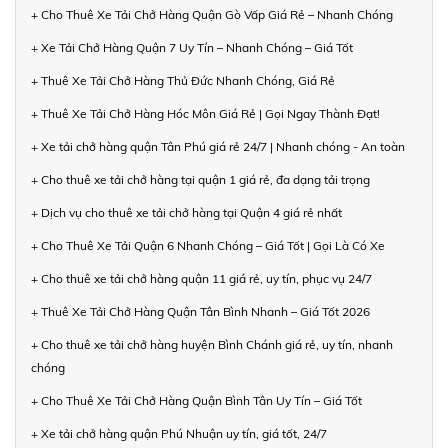
+ Cho Thuê Xe Tải Chở Hàng Quận Gò Vấp Giá Rẻ – Nhanh Chóng
+ Xe Tải Chở Hàng Quận 7 Uy Tín – Nhanh Chóng – Giá Tốt
+ Thuê Xe Tải Chở Hàng Thủ Đức Nhanh Chóng, Giá Rẻ
+ Thuê Xe Tải Chở Hàng Hóc Môn Giá Rẻ | Gọi Ngay Thành Đạt!
+ Xe tải chở hàng quận Tân Phú giá rẻ 24/7 | Nhanh chóng - An toàn
+ Cho thuê xe tải chở hàng tại quận 1 giá rẻ, đa dạng tải trọng
+ Dịch vụ cho thuê xe tải chở hàng tại Quận 4 giá rẻ nhất
+ Cho Thuê Xe Tải Quận 6 Nhanh Chóng – Giá Tốt | Gọi Là Có Xe
+ Cho thuê xe tải chở hàng quận 11 giá rẻ, uy tín, phục vụ 24/7
+ Thuê Xe Tải Chở Hàng Quận Tân Bình Nhanh – Giá Tốt 2026
+ Cho thuê xe tải chở hàng huyện Bình Chánh giá rẻ, uy tín, nhanh
chóng
+ Cho Thuê Xe Tải Chở Hàng Quận Bình Tân Uy Tín – Giá Tốt
+ Xe tải chở hàng quận Phú Nhuận uy tín, giá tốt, 24/7