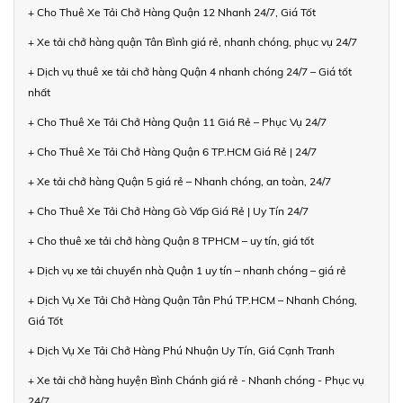
+ Cho Thuê Xe Tải Chở Hàng Quận 12 Nhanh 24/7, Giá Tốt
+ Xe tải chở hàng quận Tân Bình giá rẻ, nhanh chóng, phục vụ 24/7
+ Dịch vụ thuê xe tải chở hàng Quận 4 nhanh chóng 24/7 – Giá tốt
nhất
+ Cho Thuê Xe Tải Chở Hàng Quận 11 Giá Rẻ – Phục Vụ 24/7
+ Cho Thuê Xe Tải Chở Hàng Quận 6 TP.HCM Giá Rẻ | 24/7
+ Xe tải chở hàng Quận 5 giá rẻ – Nhanh chóng, an toàn, 24/7
+ Cho Thuê Xe Tải Chở Hàng Gò Vấp Giá Rẻ | Uy Tín 24/7
+ Cho thuê xe tải chở hàng Quận 8 TPHCM – uy tín, giá tốt
+ Dịch vụ xe tải chuyển nhà Quận 1 uy tín – nhanh chóng – giá rẻ
+ Dịch Vụ Xe Tải Chở Hàng Quận Tân Phú TP.HCM – Nhanh Chóng,
Giá Tốt
+ Dịch Vụ Xe Tải Chở Hàng Phú Nhuận Uy Tín, Giá Cạnh Tranh
+ Xe tải chở hàng huyện Bình Chánh giá rẻ - Nhanh chóng - Phục vụ
24/7