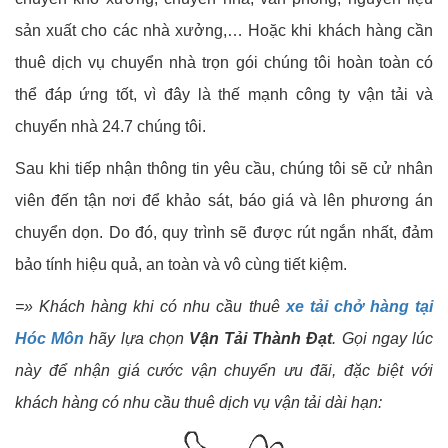
sản xuất cho các nhà xưởng,… Hoặc khi khách hàng cần
thuê dịch vụ chuyển nhà trọn gói chúng tôi hoàn toàn có
thể đáp ứng tốt, vì đây là thế mạnh công ty vận tải và
chuyển nhà 24.7 chúng tôi.
Sau khi tiếp nhận thông tin yêu cầu, chúng tôi sẽ cử nhân
viên đến tận nơi để khảo sát, báo giá và lên phương án
chuyển dọn. Do đó, quy trình sẽ được rút ngắn nhất, đảm
bảo tính hiệu quả, an toàn và vô cùng tiết kiệm.
=» Khách hàng khi có nhu cầu thuê
xe tải chở hàng tại
Hóc Môn
hãy lựa chọn
Vận Tải Thành Đạt
. Gọi ngay lúc
này để nhận giá cước vận chuyển ưu đãi, đặc biệt với
khách hàng có nhu cầu thuê dịch vụ vận tải dài hạn: