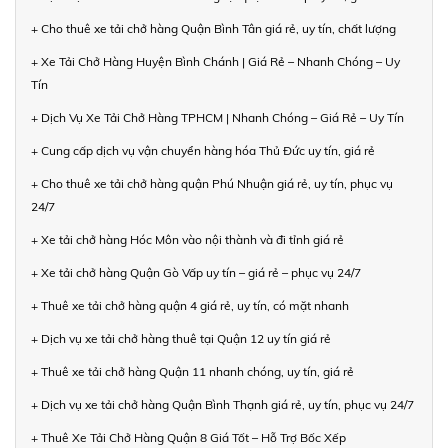
+ Cho thuê xe tải chở hàng Quận Bình Tân giá rẻ, uy tín, chất lượng
+ Xe Tải Chở Hàng Huyện Bình Chánh | Giá Rẻ – Nhanh Chóng – Uy
Tín
+ Dịch Vụ Xe Tải Chở Hàng TPHCM | Nhanh Chóng – Giá Rẻ – Uy Tín
+ Cung cấp dịch vụ vận chuyển hàng hóa Thủ Đức uy tín, giá rẻ
+ Cho thuê xe tải chở hàng quận Phú Nhuận giá rẻ, uy tín, phục vụ
24/7
+ Xe tải chở hàng Hóc Môn vào nội thành và đi tỉnh giá rẻ
+ Xe tải chở hàng Quận Gò Vấp uy tín – giá rẻ – phục vụ 24/7
+ Thuê xe tải chở hàng quận 4 giá rẻ, uy tín, có mặt nhanh
+ Dịch vụ xe tải chở hàng thuê tại Quận 12 uy tín giá rẻ
+ Thuê xe tải chở hàng Quận 11 nhanh chóng, uy tín, giá rẻ
+ Dịch vụ xe tải chở hàng Quận Bình Thạnh giá rẻ, uy tín, phục vụ 24/7
+ Thuê Xe Tải Chở Hàng Quận 8 Giá Tốt – Hỗ Trợ Bốc Xếp