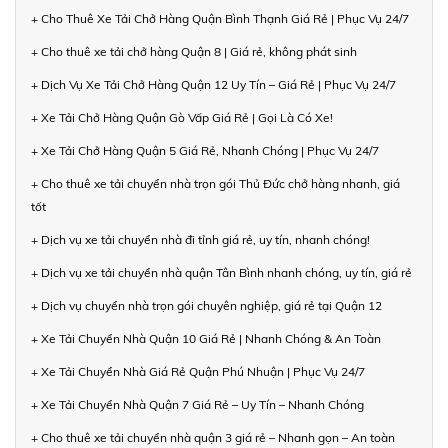
+ Cho Thuê Xe Tải Chở Hàng Quận Bình Thạnh Giá Rẻ | Phục Vụ 24/7
+ Cho thuê xe tải chở hàng Quận 8 | Giá rẻ, không phát sinh
+ Dịch Vụ Xe Tải Chở Hàng Quận 12 Uy Tín – Giá Rẻ | Phục Vụ 24/7
+ Xe Tải Chở Hàng Quận Gò Vấp Giá Rẻ | Gọi Là Có Xe!
+ Xe Tải Chở Hàng Quận 5 Giá Rẻ, Nhanh Chóng | Phục Vụ 24/7
+ Cho thuê xe tải chuyển nhà trọn gói Thủ Đức chở hàng nhanh, giá
tốt
+ Dịch vụ xe tải chuyển nhà đi tỉnh giá rẻ, uy tín, nhanh chóng!
+ Dịch vụ xe tải chuyển nhà quận Tân Bình nhanh chóng, uy tín, giá rẻ
+ Dịch vụ chuyển nhà trọn gói chuyên nghiệp, giá rẻ tại Quận 12
+ Xe Tải Chuyển Nhà Quận 10 Giá Rẻ | Nhanh Chóng & An Toàn
+ Xe Tải Chuyển Nhà Giá Rẻ Quận Phú Nhuận | Phục Vụ 24/7
+ Xe Tải Chuyển Nhà Quận 7 Giá Rẻ – Uy Tín – Nhanh Chóng
+ Cho thuê xe tải chuyển nhà quận 3 giá rẻ – Nhanh gọn – An toàn