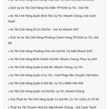
+ Dịch Vụ Xe Tải Chở Hàng Hóc Môn TPHCM Uy Tín - Giá Tốt
+ Xe Tải Chở Hàng Quận Bình Tân Uy Tín, Nhanh Chóng, Giá Cạnh
Tranh
+ Xe Tải Chở Hàng Dĩ An Giá Rẻ – Gọi Xe Nhanh 24/7
+ Dịch Vụ Xe Tải Chở Hàng Phường Chánh Hưng TPHCM Uy Tín, Giá
Tốt
+ Xe Tải Chở Hàng Phường Chợ Lớn Giá Rẻ, Có Mặt Nhanh 24/7
+ Xe Tải Chở Hàng Bình Chánh Giá Rẻ, Nhanh Chóng, Phục Vụ 24/7
+ Xe Tải Chở Hàng Quận 8 Giá Rẻ, Nhanh Chóng, Uy Tín
+ Xe Tải Chở Hàng Quận 4 Uy Tín – Giải Pháp Vận Chuyển Tiết Kiệm
+ Xe Tải Chở Hàng Quận 6 Giá Rẻ, Uy Tín | 0983 440 454
+ Xe Tải Chở Hàng Quận 10 Giá Rẻ, Uy Tín, Nhanh Chóng
+ Cho Thuê Xe Tải Chở Hàng Quận 11 Giá Rẻ, Uy Tín | GỌI LÀ CÓ XE
+ Thuê Xe Tải Chuyển Nhà Gò Vấp Nhanh Chóng – Giá Cạnh Tranh