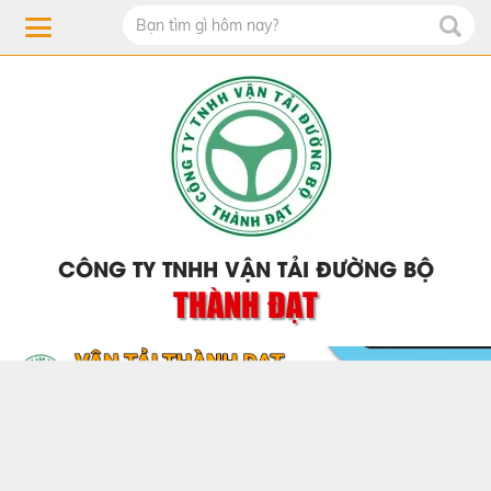
CÔNG TY TNHH VẬN TẢI ĐƯỜNG BỘ
THÀNH ĐẠT