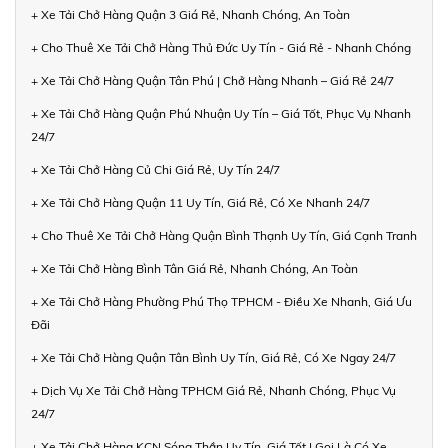
+ Xe Tải Chở Hàng Quận 3 Giá Rẻ, Nhanh Chóng, An Toàn
+ Cho Thuê Xe Tải Chở Hàng Thủ Đức Uy Tín - Giá Rẻ - Nhanh Chóng
+ Xe Tải Chở Hàng Quận Tân Phú | Chở Hàng Nhanh – Giá Rẻ 24/7
+ Xe Tải Chở Hàng Quận Phú Nhuận Uy Tín – Giá Tốt, Phục Vụ Nhanh
24/7
+ Xe Tải Chở Hàng Củ Chi Giá Rẻ, Uy Tín 24/7
+ Xe Tải Chở Hàng Quận 11 Uy Tín, Giá Rẻ, Có Xe Nhanh 24/7
+ Cho Thuê Xe Tải Chở Hàng Quận Bình Thạnh Uy Tín, Giá Cạnh Tranh
+ Xe Tải Chở Hàng Bình Tân Giá Rẻ, Nhanh Chóng, An Toàn
+ Xe Tải Chở Hàng Phường Phú Thọ TPHCM - Điều Xe Nhanh, Giá Ưu
Đãi
+ Xe Tải Chở Hàng Quận Tân Bình Uy Tín, Giá Rẻ, Có Xe Ngay 24/7
+ Dịch Vụ Xe Tải Chở Hàng TPHCM Giá Rẻ, Nhanh Chóng, Phục Vụ
24/7
+ Xe Tải Chở Hàng KCN Sóng Thần Uy Tín, Giá Tốt | Gọi Là Có Xe