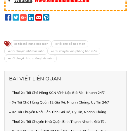
Website
:
xe tải chở hàng hóc môn
xe tải chở đồ hóc môn
xe tải chuyển nhà hóc môn
xe tải chuyển văn phòng hóc môn
xe tải chuyển kho xưởng hóc môn
BÀI VIẾT LIÊN QUAN
+ Thuê Xe Tải Chở Hàng KCN Vĩnh Lộc Giá Rẻ - Nhanh 24/7
+ Xe Tải Chở Hàng Quận 12 Giá Rẻ, Nhanh Chóng, Uy Tín 24/7
+ Xe Tải Chuyển Nhà Liên Tỉnh Giá Rẻ, Uy Tín, Nhanh Chóng
+ Thuê Xe Tải Chuyển Nhà Quận Bình Thạnh Nhanh, Giá Tốt