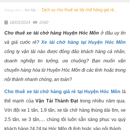
Dịch vụ cho thuê xe tải chở hàng giá rẻ...
Trang chủ
Tin Tức
16/03/2024
1040
Cho thuê xe tải chở hàng Huyện Hóc Môn
ở đâu uy tín
và giá cước rẻ?
Xe tải chở hàng tại Huyện Hóc Môn
công ty vận tải nào được đông đảo khách hàng cá nhân,
doanh nghiệp tin tưởng, ưa chuộng? Bạn muốn vận
chuyển hàng hóa từ Huyện Hóc Môn đi các tỉnh hoặc trong
nội thành nhanh chóng, an toàn?
Cho thuê xe tải chở hàng giá rẻ tại Huyện Hóc Môn
là
thế mạnh của
Vận Tải Thành Đạt
trong nhiều năm qua.
Với đội xe 1 tấn, 1.9 tấn, xe tải chở hàng thùng dài 6m, xe
2.5 tấn, xe 3 tấn,… chúng tôi luôn sẵn sàng phục vụ quý
khách hàng 24.24 tại Hóc Môn đi tỉnh hoặc vào nội thành.