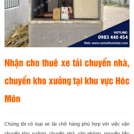
Nhận cho thuê xe tải chuyển nhà,
chuyển kho xưởng tại khu vực Hóc
Môn
Chúng tôi có loại xe tải chở hàng phù hợp với việc vận
chuyển kho xưởng, chuyển nhà, văn phòng, nguyên liệu