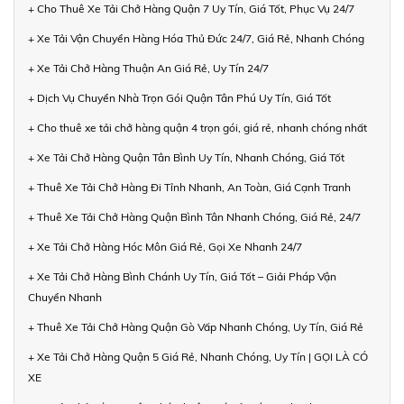
+ Cho Thuê Xe Tải Chở Hàng Quận 7 Uy Tín, Giá Tốt, Phục Vụ 24/7
+ Xe Tải Vận Chuyển Hàng Hóa Thủ Đức 24/7, Giá Rẻ, Nhanh Chóng
+ Xe Tải Chở Hàng Thuận An Giá Rẻ, Uy Tín 24/7
+ Dịch Vụ Chuyển Nhà Trọn Gói Quận Tân Phú Uy Tín, Giá Tốt
+ Cho thuê xe tải chở hàng quận 4 trọn gói, giá rẻ, nhanh chóng nhất
+ Xe Tải Chở Hàng Quận Tân Bình Uy Tín, Nhanh Chóng, Giá Tốt
+ Thuê Xe Tải Chở Hàng Đi Tỉnh Nhanh, An Toàn, Giá Cạnh Tranh
+ Thuê Xe Tải Chở Hàng Quận Bình Tân Nhanh Chóng, Giá Rẻ, 24/7
+ Xe Tải Chở Hàng Hóc Môn Giá Rẻ, Gọi Xe Nhanh 24/7
+ Xe Tải Chở Hàng Bình Chánh Uy Tín, Giá Tốt – Giải Pháp Vận
Chuyển Nhanh
+ Thuê Xe Tải Chở Hàng Quận Gò Vấp Nhanh Chóng, Uy Tín, Giá Rẻ
+ Xe Tải Chở Hàng Quận 5 Giá Rẻ, Nhanh Chóng, Uy Tín | GỌI LÀ CÓ
XE