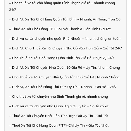
+ Cho thuê xe tải chở hàng quận Bình Thạnh giá rẻ – nhanh chóng
24/7
+ Dịch Vụ Xe Tải Chở Hàng Quận Tân Bình – Nhanh, An Toàn, Trọn Gói
+ Thuê Xe Tải Chở Hàng TP.HCM Nội Thành & Liên Tỉnh Giá Tốt
+ Dịch vụ xe tải chuyển nhà quận Phú Nhuận – Nhanh chóng, an toàn
+ Dịch Vụ Cho Thuê Xe Tải Chuyển Nhà Gò Vấp Trọn Gói – Giá Tốt 24/7
+ Cho Thuê Xe Tải Chở Hàng Quận Bình Tân Giá Rẻ, Phục Vụ 24/7
+ Dịch Vụ Xe Tải Chuyển Nhà Quận 10 Giá Rẻ – Uy Tín, Nhanh Chóng
+ Cho Thuê Xe Tải Chuyển Nhà Quận Tân Phú Giá Rẻ | Nhanh Chóng
+ Dịch Vụ Xe Tải Chở Hàng Thủ Đức Uy Tín – Nhanh – Giá Rẻ – 24/7
+ Cho thuê xe tải chuyển nhà Bình Thạnh giá rẻ, nhanh chóng
+ Dịch vụ xe tải chuyển nhà Quận 3 giá rẻ, uy tín – Gọi là có xe!
+ Thuê Xe Tải Chuyển Nhà Liên Tỉnh Trọn Gói Uy Tín – Giá Tốt
+ Thuê Xe Tải Chở Hàng Quận 7 TPHCM Uy Tín – Giá Tốt Nhất