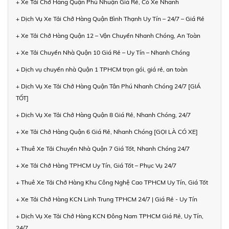
+ Xe Tải Chở Hàng Quận Phú Nhuận Giá Rẻ, Có Xe Nhanh
+ Dịch Vụ Xe Tải Chở Hàng Quận Bình Thạnh Uy Tín – 24/7 – Giá Rẻ
+ Xe Tải Chở Hàng Quận 12 – Vận Chuyển Nhanh Chóng, An Toàn
+ Xe Tải Chuyển Nhà Quận 10 Giá Rẻ – Uy Tín – Nhanh Chóng
+ Dịch vụ chuyển nhà Quận 1 TPHCM trọn gói, giá rẻ, an toàn
+ Dịch Vụ Xe Tải Chở Hàng Quận Tân Phú Nhanh Chóng 24/7 [GIÁ
TỐT]
+ Dịch Vụ Xe Tải Chở Hàng Quận 8 Giá Rẻ, Nhanh Chóng, 24/7
+ Xe Tải Chở Hàng Quận 6 Giá Rẻ, Nhanh Chóng [GỌI LÀ CÓ XE]
+ Thuê Xe Tải Chuyển Nhà Quận 7 Giá Tốt, Nhanh Chóng 24/7
+ Xe Tải Chở Hàng TPHCM Uy Tín, Giá Tốt – Phục Vụ 24/7
+ Thuê Xe Tải Chở Hàng Khu Công Nghệ Cao TPHCM Uy Tín, Giá Tốt
+ Xe Tải Chở Hàng KCN Linh Trung TPHCM 24/7 | Giá Rẻ - Uy Tín
+ Dịch Vụ Xe Tải Chở Hàng KCN Đông Nam TPHCM Giá Rẻ, Uy Tín,
24/7