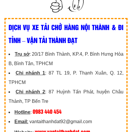
DỊCH VỤ XE TẢI CHỞ HÀNG NỘI THÀNH & ĐI
TỈNH – VẬN TẢI THÀNH ĐẠT
Trụ sở
: 20/17 Bình Thành, KP.4, P. Bình Hưng Hòa
B, Bình Tân, TPHCM
Chi nhánh 1
: 87 TL 19, P. Thạnh Xuân, Q. 12,
TPHCM
Chi nhánh 2
: 87 Huỳnh Tấn Phát, huyện Châu
Thành, TP Bến Tre
0983 440 454
Hotline
:
Email:
vantaithanhdat92@gmail.com
www.vantaithanhdat.com