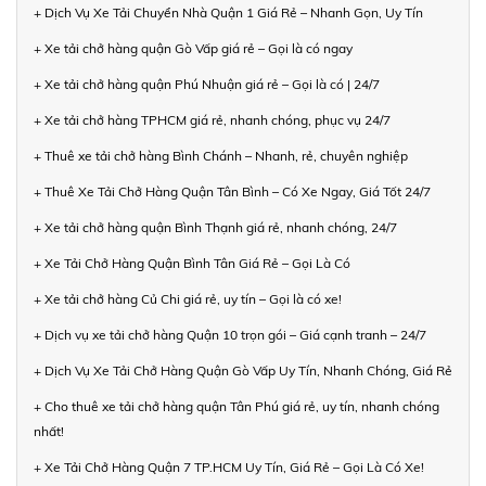
+ Dịch Vụ Xe Tải Chuyển Nhà Quận 1 Giá Rẻ – Nhanh Gọn, Uy Tín
+ Xe tải chở hàng quận Gò Vấp giá rẻ – Gọi là có ngay
+ Xe tải chở hàng quận Phú Nhuận giá rẻ – Gọi là có | 24/7
+ Xe tải chở hàng TPHCM giá rẻ, nhanh chóng, phục vụ 24/7
+ Thuê xe tải chở hàng Bình Chánh – Nhanh, rẻ, chuyên nghiệp
+ Thuê Xe Tải Chở Hàng Quận Tân Bình – Có Xe Ngay, Giá Tốt 24/7
+ Xe tải chở hàng quận Bình Thạnh giá rẻ, nhanh chóng, 24/7
+ Xe Tải Chở Hàng Quận Bình Tân Giá Rẻ – Gọi Là Có
+ Xe tải chở hàng Củ Chi giá rẻ, uy tín – Gọi là có xe!
+ Dịch vụ xe tải chở hàng Quận 10 trọn gói – Giá cạnh tranh – 24/7
+ Dịch Vụ Xe Tải Chở Hàng Quận Gò Vấp Uy Tín, Nhanh Chóng, Giá Rẻ
+ Cho thuê xe tải chở hàng quận Tân Phú giá rẻ, uy tín, nhanh chóng
nhất!
+ Xe Tải Chở Hàng Quận 7 TP.HCM Uy Tín, Giá Rẻ – Gọi Là Có Xe!