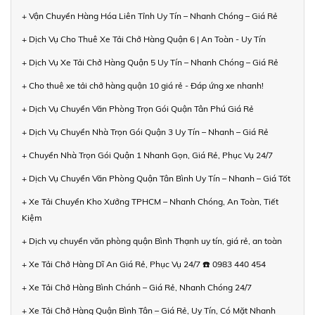
+ Vận Chuyển Hàng Hóa Liên Tỉnh Uy Tín – Nhanh Chóng – Giá Rẻ
+ Dịch Vụ Cho Thuê Xe Tải Chở Hàng Quận 6 | An Toàn - Uy Tín
+ Dịch Vụ Xe Tải Chở Hàng Quận 5 Uy Tín – Nhanh Chóng – Giá Rẻ
+ Cho thuê xe tải chở hàng quận 10 giá rẻ - Đáp ứng xe nhanh!
+ Dịch Vụ Chuyển Văn Phòng Trọn Gói Quận Tân Phú Giá Rẻ
+ Dịch Vụ Chuyển Nhà Trọn Gói Quận 3 Uy Tín – Nhanh – Giá Rẻ
+ Chuyển Nhà Trọn Gói Quận 1 Nhanh Gọn, Giá Rẻ, Phục Vụ 24/7
+ Dịch Vụ Chuyển Văn Phòng Quận Tân Bình Uy Tín – Nhanh – Giá Tốt
+ Xe Tải Chuyển Kho Xưởng TPHCM – Nhanh Chóng, An Toàn, Tiết
Kiệm
+ Dịch vụ chuyển văn phòng quận Bình Thạnh uy tín, giá rẻ, an toàn
+ Xe Tải Chở Hàng Dĩ An Giá Rẻ, Phục Vụ 24/7 ☎️ 0983 440 454
+ Xe Tải Chở Hàng Bình Chánh – Giá Rẻ, Nhanh Chóng 24/7
+ Xe Tải Chở Hàng Quận Bình Tân – Giá Rẻ, Uy Tín, Có Mặt Nhanh