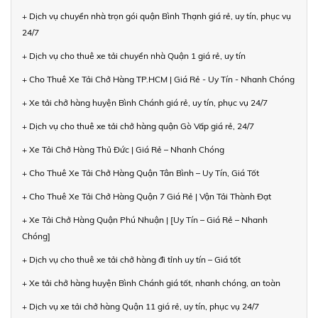
+ Dịch vụ chuyển nhà trọn gói quận Bình Thạnh giá rẻ, uy tín, phục vụ
24/7
+ Dịch vụ cho thuê xe tải chuyển nhà Quận 1 giá rẻ, uy tín
+ Cho Thuê Xe Tải Chở Hàng TP.HCM | Giá Rẻ - Uy Tín - Nhanh Chóng
+ Xe tải chở hàng huyện Bình Chánh giá rẻ, uy tín, phục vụ 24/7
+ Dịch vụ cho thuê xe tải chở hàng quận Gò Vấp giá rẻ, 24/7
+ Xe Tải Chở Hàng Thủ Đức | Giá Rẻ – Nhanh Chóng
+ Cho Thuê Xe Tải Chở Hàng Quận Tân Bình – Uy Tín, Giá Tốt
+ Cho Thuê Xe Tải Chở Hàng Quận 7 Giá Rẻ | Vận Tải Thành Đạt
+ Xe Tải Chở Hàng Quận Phú Nhuận | [Uy Tín – Giá Rẻ – Nhanh
Chóng]
+ Dịch vụ cho thuê xe tải chở hàng đi tỉnh uy tín – Giá tốt
+ Xe tải chở hàng huyện Bình Chánh giá tốt, nhanh chóng, an toàn
+ Dịch vụ xe tải chở hàng Quận 11 giá rẻ, uy tín, phục vụ 24/7