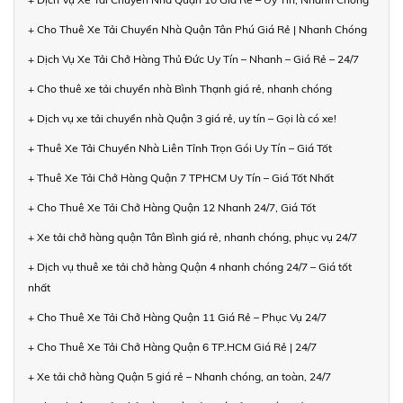
+ Cho Thuê Xe Tải Chuyển Nhà Quận Tân Phú Giá Rẻ | Nhanh Chóng
+ Dịch Vụ Xe Tải Chở Hàng Thủ Đức Uy Tín – Nhanh – Giá Rẻ – 24/7
+ Cho thuê xe tải chuyển nhà Bình Thạnh giá rẻ, nhanh chóng
+ Dịch vụ xe tải chuyển nhà Quận 3 giá rẻ, uy tín – Gọi là có xe!
+ Thuê Xe Tải Chuyển Nhà Liên Tỉnh Trọn Gói Uy Tín – Giá Tốt
+ Thuê Xe Tải Chở Hàng Quận 7 TPHCM Uy Tín – Giá Tốt Nhất
+ Cho Thuê Xe Tải Chở Hàng Quận 12 Nhanh 24/7, Giá Tốt
+ Xe tải chở hàng quận Tân Bình giá rẻ, nhanh chóng, phục vụ 24/7
+ Dịch vụ thuê xe tải chở hàng Quận 4 nhanh chóng 24/7 – Giá tốt
nhất
+ Cho Thuê Xe Tải Chở Hàng Quận 11 Giá Rẻ – Phục Vụ 24/7
+ Cho Thuê Xe Tải Chở Hàng Quận 6 TP.HCM Giá Rẻ | 24/7
+ Xe tải chở hàng Quận 5 giá rẻ – Nhanh chóng, an toàn, 24/7