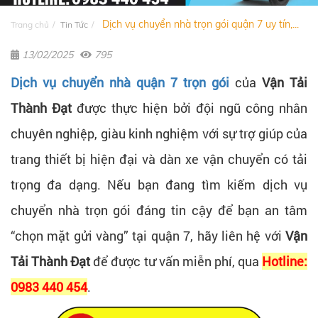
Dịch vụ chuyển nhà trọn gói quận 7 uy tín,...
Trang chủ
Tin Tức
13/02/2025
795
Dịch vụ chuyển nhà quận 7 trọn gói
của
Vận Tải
Thành Đạt
được thực hiện bởi đội ngũ công nhân
chuyên nghiệp, giàu kinh nghiệm với sự trợ giúp của
trang thiết bị hiện đại và dàn xe vận chuyển có tải
trọng đa dạng. Nếu bạn đang tìm kiếm dịch vụ
chuyển nhà trọn gói đáng tin cậy để bạn an tâm
“chọn mặt gửi vàng” tại quận 7, hãy liên hệ với
Vận
Tải Thành Đạt
để được tư vấn miễn phí, qua
Hotline:
0983 440 454
.