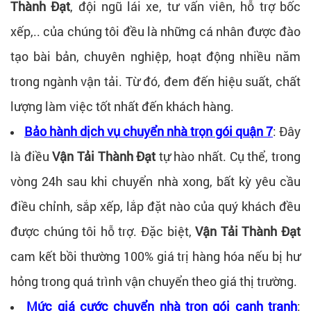
Thành Đạt
, đội ngũ lái xe, tư vấn viên, hỗ trợ bốc
xếp,.. của chúng tôi đều là những cá nhân được đào
tạo bài bản, chuyên nghiệp, hoạt động nhiều năm
trong ngành vận tải. Từ đó, đem đến hiệu suất, chất
lượng làm việc tốt nhất đến khách hàng.
Bảo hành dịch vụ chuyển nhà trọn gói quận 7
: Đây
là điều
Vận Tải Thành Đạt
tự hào nhất. Cụ thể, trong
vòng 24h sau khi chuyển nhà xong, bất kỳ yêu cầu
điều chỉnh, sắp xếp, lắp đặt nào của quý khách đều
được chúng tôi hỗ trợ. Đặc biệt,
Vận Tải Thành Đạt
cam kết bồi thường 100% giá trị hàng hóa nếu bị hư
hỏng trong quá trình vận chuyển theo giá thị trường.
Mức giá cước chuyển nhà trọn gói cạnh tranh
: