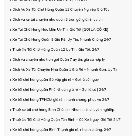
+ Dịch Vụ Xe Tải Chở Hàng Quận 11 Chuyên Nghiệp Giá Tốt
+ Dịch vụ xe tải chuyển nhà quận 3 trọn gói giá rẻ, uy tín
+ Xe Tải Chở Hàng Hóc Môn Uy Tín, Giá Tốt [GỌI LÀ CÓ XE]
+ Xe Tải Chở Hàng Quận 8 Giá Rẻ, Uy Tín, Nhanh Chóng 24/7
+ Thuê Xe Tải Chở Hàng Quận 12 Uy Tín, Giá Tốt, 24/7
+ Dịch vụ chuyển nhà trọn gói Quận 7 uy tín, giá cả hợp lý
+ Dịch Vụ Xe Tải Chuyển Nhà Quận 1 Giá Rẻ – Nhanh Gọn, Uy Tín
+ Xe tải chở hàng quận Gò Vấp giá rẻ – Gọi là có ngay
+ Xe tải chở hàng quận Phú Nhuận giá rẻ – Gọi là có | 24/7
+ Xe tải chở hàng TPHCM giá rẻ, nhanh chóng, phục vụ 24/7
+ Thuê xe tải chở hàng Bình Chánh – Nhanh, rẻ, chuyên nghiệp
+ Thuê Xe Tải Chở Hàng Quận Tân Bình – Có Xe Ngay, Giá Tốt 24/7
+ Xe tải chở hàng quận Bình Thạnh giá rẻ, nhanh chóng, 24/7