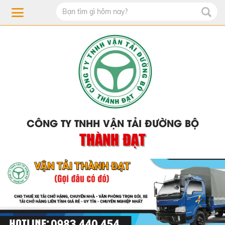
CÔNG TY TNHH VẬN TẢI ĐƯỜNG BỘ
THÀNH ĐẠT