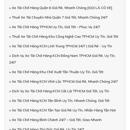
+ Xe Tải Chở Hàng Quận 6 Giá Rẻ, Nhanh Chóng [GỌI LÀ CÓ XE]
+ Thuê Xe Tải Chuyển Nhà Quận 7 Giá Tốt, Nhanh Chóng 24/7
+ Xe Tải Chở Hàng TPHCM Uy Tín, Giá Tốt – Phục Vụ 24/7
+ Thuê Xe Tải Chở Hàng Khu Công Nghệ Cao TPHCM Uy Tín, Giá Tốt
+ Xe Tải Chở Hàng KCN Linh Trung TPHCM 24/7 | Giá Rẻ - Uy Tín
+ Dịch Vụ Xe Tải Chở Hàng KCN Đông Nam TPHCM Giá Rẻ, Uy Tín,
24/7
+ Xe Tải Chở Hàng Khu Chế Xuất Tân Thuận Uy Tín, Giá Tốt
+ Xe Tải Chở Hàng KCN Vĩnh Lộc TPHCM Giá Rẻ, Nhanh Chóng 24/7
+ Dịch Vụ Xe Tải Chở Hàng KCN Cát Lái TPHCM Giá Tốt, Uy Tín
+ Xe Tải Chở Hàng KCN Tân Bình Uy Tín, Nhanh Chóng, Giá Tốt
+ Xe Tải Chở Hàng KCN Tân Tạo Giá Rẻ Uy Tín, Nhận Hàng Tận Nơi
+ Xe Tải Chở Hàng Bình Chánh 24/7 – Giá Tốt, Giao Nhanh
+ Xe Tải Chở Hàng Thủ Đức Giá Rẻ, Uy Tín 24/7