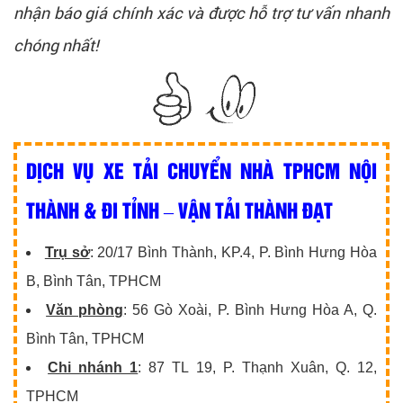
nhận báo giá chính xác và được hỗ trợ tư vấn nhanh
chóng nhất!
DỊCH VỤ XE TẢI CHUYỂN NHÀ TPHCM NỘI
THÀNH & ĐI TỈNH – VẬN TẢI THÀNH ĐẠT
Trụ sở
: 20/17 Bình Thành, KP.4, P. Bình Hưng Hòa
B, Bình Tân, TPHCM
Văn phòng
: 56 Gò Xoài, P. Bình Hưng Hòa A, Q.
Bình Tân, TPHCM
Chi nhánh 1
: 87 TL 19, P. Thạnh Xuân, Q. 12,
TPHCM