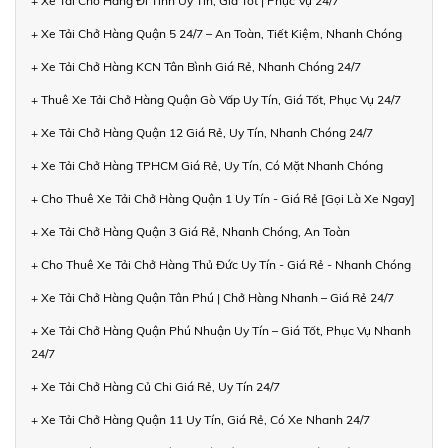
+ Xe Tải Chở Hàng Đi Tỉnh Uy Tín, Giá Tốt | Phục Vụ 24/7
+ Xe Tải Chở Hàng Quận 5 24/7 – An Toàn, Tiết Kiệm, Nhanh Chóng
+ Xe Tải Chở Hàng KCN Tân Bình Giá Rẻ, Nhanh Chóng 24/7
+ Thuê Xe Tải Chở Hàng Quận Gò Vấp Uy Tín, Giá Tốt, Phục Vụ 24/7
+ Xe Tải Chở Hàng Quận 12 Giá Rẻ, Uy Tín, Nhanh Chóng 24/7
+ Xe Tải Chở Hàng TPHCM Giá Rẻ, Uy Tín, Có Mặt Nhanh Chóng
+ Cho Thuê Xe Tải Chở Hàng Quận 1 Uy Tín - Giá Rẻ [Gọi Là Xe Ngay]
+ Xe Tải Chở Hàng Quận 3 Giá Rẻ, Nhanh Chóng, An Toàn
+ Cho Thuê Xe Tải Chở Hàng Thủ Đức Uy Tín - Giá Rẻ - Nhanh Chóng
+ Xe Tải Chở Hàng Quận Tân Phú | Chở Hàng Nhanh – Giá Rẻ 24/7
+ Xe Tải Chở Hàng Quận Phú Nhuận Uy Tín – Giá Tốt, Phục Vụ Nhanh
24/7
+ Xe Tải Chở Hàng Củ Chi Giá Rẻ, Uy Tín 24/7
+ Xe Tải Chở Hàng Quận 11 Uy Tín, Giá Rẻ, Có Xe Nhanh 24/7