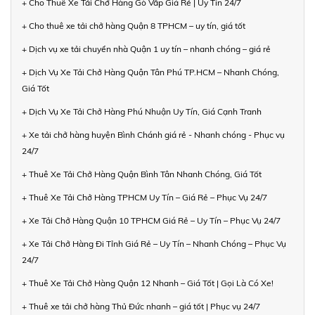
+ Cho Thuê Xe Tải Chở Hàng Gò Vấp Giá Rẻ | Uy Tín 24/7
+ Cho thuê xe tải chở hàng Quận 8 TPHCM – uy tín, giá tốt
+ Dịch vụ xe tải chuyển nhà Quận 1 uy tín – nhanh chóng – giá rẻ
+ Dịch Vụ Xe Tải Chở Hàng Quận Tân Phú TP.HCM – Nhanh Chóng,
Giá Tốt
+ Dịch Vụ Xe Tải Chở Hàng Phú Nhuận Uy Tín, Giá Cạnh Tranh
+ Xe tải chở hàng huyện Bình Chánh giá rẻ - Nhanh chóng - Phục vụ
24/7
+ Thuê Xe Tải Chở Hàng Quận Bình Tân Nhanh Chóng, Giá Tốt
+ Thuê Xe Tải Chở Hàng TPHCM Uy Tín – Giá Rẻ – Phục Vụ 24/7
+ Xe Tải Chở Hàng Quận 10 TPHCM Giá Rẻ – Uy Tín – Phục Vụ 24/7
+ Xe Tải Chở Hàng Đi Tỉnh Giá Rẻ – Uy Tín – Nhanh Chóng – Phục Vụ
24/7
+ Thuê Xe Tải Chở Hàng Quận 12 Nhanh – Giá Tốt | Gọi Là Có Xe!
+ Thuê xe tải chở hàng Thủ Đức nhanh – giá tốt | Phục vụ 24/7