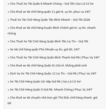
+ Cho Thuê Xe Tải Quận 6 Nhanh Chóng – Giá Tốt | Gọi Là Có Xe
+ Cho thuê xe tải chở hàng quận 11 giá rẻ, uy tín, phục vụ 24/7
+ Thuê Xe Tải Chở Hàng Quận Tân Bình Nhanh – Giá Tốt 2026
+ Cho thuê xe tải chở hàng huyện Bình Chánh giá rẻ, uy tín, nhanh
chóng
+ Cho Thuê Xe Tải Chở Hàng Quận Bình Tân Uy Tín – Giá Tốt
+ Xe tải chở hàng quận Phú Nhuận uy tín, giá tốt, 24/7
+ Cho Thuê Xe Tải Chở Hàng Quận Bình Thạnh Giá Rẻ | Phục Vụ 24/7
+ Cho thuê xe tải chở hàng Quận 8 | Giá rẻ, không phát sinh
+ Dịch Vụ Xe Tải Chở Hàng Quận 12 Uy Tín – Giá Rẻ | Phục Vụ 24/7
+ Xe Tải Chở Hàng Quận Gò Vấp Giá Rẻ | Gọi Là Có Xe!
+ Xe Tải Chở Hàng Quận 5 Giá Rẻ, Nhanh Chóng | Phục Vụ 24/7
+ Cho thuê xe tải chuyển nhà trọn gói Thủ Đức chở hàng nhanh, giá
tốt