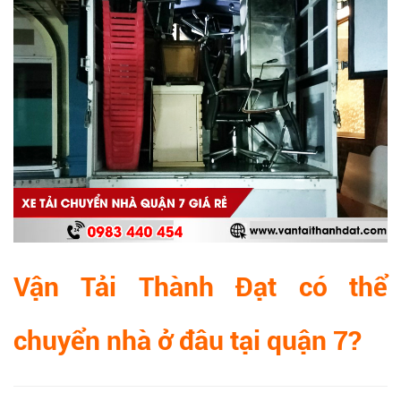
Vận Tải Thành Đạt có thể
chuyển nhà ở đâu tại quận 7?