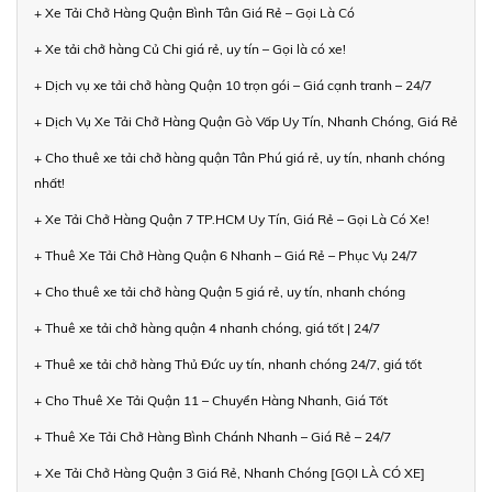
+ Xe Tải Chở Hàng Quận Bình Tân Giá Rẻ – Gọi Là Có
+ Xe tải chở hàng Củ Chi giá rẻ, uy tín – Gọi là có xe!
+ Dịch vụ xe tải chở hàng Quận 10 trọn gói – Giá cạnh tranh – 24/7
+ Dịch Vụ Xe Tải Chở Hàng Quận Gò Vấp Uy Tín, Nhanh Chóng, Giá Rẻ
+ Cho thuê xe tải chở hàng quận Tân Phú giá rẻ, uy tín, nhanh chóng
nhất!
+ Xe Tải Chở Hàng Quận 7 TP.HCM Uy Tín, Giá Rẻ – Gọi Là Có Xe!
+ Thuê Xe Tải Chở Hàng Quận 6 Nhanh – Giá Rẻ – Phục Vụ 24/7
+ Cho thuê xe tải chở hàng Quận 5 giá rẻ, uy tín, nhanh chóng
+ Thuê xe tải chở hàng quận 4 nhanh chóng, giá tốt | 24/7
+ Thuê xe tải chở hàng Thủ Đức uy tín, nhanh chóng 24/7, giá tốt
+ Cho Thuê Xe Tải Quận 11 – Chuyển Hàng Nhanh, Giá Tốt
+ Thuê Xe Tải Chở Hàng Bình Chánh Nhanh – Giá Rẻ – 24/7
+ Xe Tải Chở Hàng Quận 3 Giá Rẻ, Nhanh Chóng [GỌI LÀ CÓ XE]