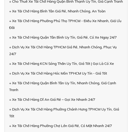
+ Cho Thuê Xe Tải Chở Hàng Quận Bình Thạnh Uy Tín, Giá Cạnh Tranh
+ Xe Tải Chở Hàng Bình Tân Giá Rẻ, Nhanh Chóng, An Toàn
+ Xe Tải Chở Hàng Phường Phú Thọ TPHCM - Điều Xe Nhanh, Giá Ưu
Đãi
+ Xe Tải Chở Hàng Quận Tân Bình Uy Tín, Giá Rẻ, Có Xe Ngay 24/7
+ Dịch Vụ Xe Tải Chở Hàng TPHCM Giá Rẻ, Nhanh Chóng, Phục Vụ
24/7
+ Xe Tải Chở Hàng KCN Sóng Thần Uy Tín, Giá Tốt | Gọi Là Có Xe
+ Dịch Vụ Xe Tải Chở Hàng Hóc Môn TPHCM Uy Tín - Giá Tốt
+ Xe Tải Chở Hàng Quận Bình Tân Uy Tín, Nhanh Chóng, Giá Cạnh
Tranh
+ Xe Tải Chở Hàng Dĩ An Giá Rẻ – Gọi Xe Nhanh 24/7
+ Dịch Vụ Xe Tải Chở Hàng Phường Chánh Hưng TPHCM Uy Tín, Giá
Tốt
+ Xe Tải Chở Hàng Phường Chợ Lớn Giá Rẻ, Có Mặt Nhanh 24/7