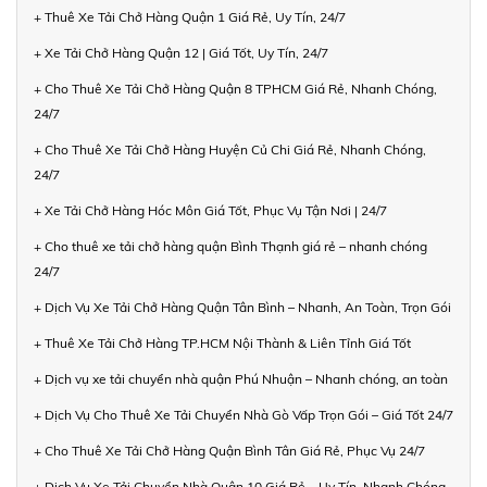
+ Thuê Xe Tải Chở Hàng Quận 1 Giá Rẻ, Uy Tín, 24/7
+ Xe Tải Chở Hàng Quận 12 | Giá Tốt, Uy Tín, 24/7
+ Cho Thuê Xe Tải Chở Hàng Quận 8 TPHCM Giá Rẻ, Nhanh Chóng,
24/7
+ Cho Thuê Xe Tải Chở Hàng Huyện Củ Chi Giá Rẻ, Nhanh Chóng,
24/7
+ Xe Tải Chở Hàng Hóc Môn Giá Tốt, Phục Vụ Tận Nơi | 24/7
+ Cho thuê xe tải chở hàng quận Bình Thạnh giá rẻ – nhanh chóng
24/7
+ Dịch Vụ Xe Tải Chở Hàng Quận Tân Bình – Nhanh, An Toàn, Trọn Gói
+ Thuê Xe Tải Chở Hàng TP.HCM Nội Thành & Liên Tỉnh Giá Tốt
+ Dịch vụ xe tải chuyển nhà quận Phú Nhuận – Nhanh chóng, an toàn
+ Dịch Vụ Cho Thuê Xe Tải Chuyển Nhà Gò Vấp Trọn Gói – Giá Tốt 24/7
+ Cho Thuê Xe Tải Chở Hàng Quận Bình Tân Giá Rẻ, Phục Vụ 24/7
+ Dịch Vụ Xe Tải Chuyển Nhà Quận 10 Giá Rẻ – Uy Tín, Nhanh Chóng