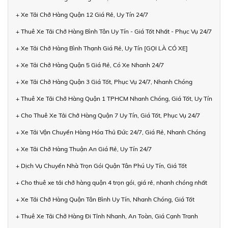
+ Xe Tải Chở Hàng Quận 12 Giá Rẻ, Uy Tín 24/7
+ Thuê Xe Tải Chở Hàng Bình Tân Uy Tín - Giá Tốt Nhất - Phục Vụ 24/7
+ Xe Tải Chở Hàng Bình Thạnh Giá Rẻ, Uy Tín [GỌI LÀ CÓ XE]
+ Xe Tải Chở Hàng Quận 5 Giá Rẻ, Có Xe Nhanh 24/7
+ Xe Tải Chở Hàng Quận 3 Giá Tốt, Phục Vụ 24/7, Nhanh Chóng
+ Thuê Xe Tải Chở Hàng Quận 1 TPHCM Nhanh Chóng, Giá Tốt, Uy Tín
+ Cho Thuê Xe Tải Chở Hàng Quận 7 Uy Tín, Giá Tốt, Phục Vụ 24/7
+ Xe Tải Vận Chuyển Hàng Hóa Thủ Đức 24/7, Giá Rẻ, Nhanh Chóng
+ Xe Tải Chở Hàng Thuận An Giá Rẻ, Uy Tín 24/7
+ Dịch Vụ Chuyển Nhà Trọn Gói Quận Tân Phú Uy Tín, Giá Tốt
+ Cho thuê xe tải chở hàng quận 4 trọn gói, giá rẻ, nhanh chóng nhất
+ Xe Tải Chở Hàng Quận Tân Bình Uy Tín, Nhanh Chóng, Giá Tốt
+ Thuê Xe Tải Chở Hàng Đi Tỉnh Nhanh, An Toàn, Giá Cạnh Tranh