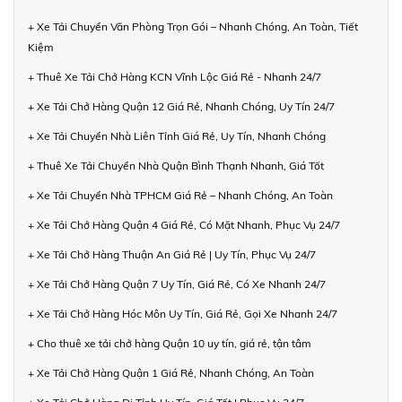
+ Xe Tải Chuyển Văn Phòng Trọn Gói – Nhanh Chóng, An Toàn, Tiết
Kiệm
+ Thuê Xe Tải Chở Hàng KCN Vĩnh Lộc Giá Rẻ - Nhanh 24/7
+ Xe Tải Chở Hàng Quận 12 Giá Rẻ, Nhanh Chóng, Uy Tín 24/7
+ Xe Tải Chuyển Nhà Liên Tỉnh Giá Rẻ, Uy Tín, Nhanh Chóng
+ Thuê Xe Tải Chuyển Nhà Quận Bình Thạnh Nhanh, Giá Tốt
+ Xe Tải Chuyển Nhà TPHCM Giá Rẻ – Nhanh Chóng, An Toàn
+ Xe Tải Chở Hàng Quận 4 Giá Rẻ, Có Mặt Nhanh, Phục Vụ 24/7
+ Xe Tải Chở Hàng Thuận An Giá Rẻ | Uy Tín, Phục Vụ 24/7
+ Xe Tải Chở Hàng Quận 7 Uy Tín, Giá Rẻ, Có Xe Nhanh 24/7
+ Xe Tải Chở Hàng Hóc Môn Uy Tín, Giá Rẻ, Gọi Xe Nhanh 24/7
+ Cho thuê xe tải chở hàng Quận 10 uy tín, giá rẻ, tận tâm
+ Xe Tải Chở Hàng Quận 1 Giá Rẻ, Nhanh Chóng, An Toàn