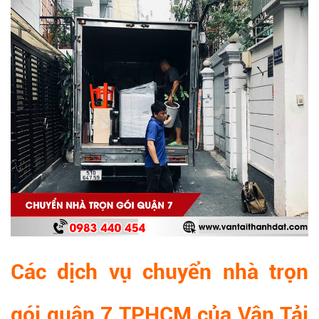
Các dịch vụ chuyển nhà trọn
gói quận 7 TPHCM của Vận Tải