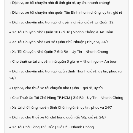
+ Dịch vụ xe tải chuyển nhà đi tỉnh giá rẻ, uy tín, nhanh chóng!
+ Dịch vụ xe tải chuyển nhà quận Tân Bình nhanh chóng, uy tín, giá rẻ
+ Dịch vụ chuyển nhà trọn gói chuyên nghiệp, giá rẻ tại Quận 12
+ Xe Tải Chuyển Nhà Quận 10 Giá Rẻ | Nhanh Chóng & An Toàn
+ Xe Tải Chuyển Nhà Giá Rẻ Quận Phú Nhuận | Phục Vụ 24/7
+ Xe Tải Chuyển Nhà Quận 7 Giá Rẻ – Uy Tín – Nhanh Chóng
+ Cho thuê xe tải chuyển nhà quận 3 giá rẻ – Nhanh gọn – An toàn
+ Dịch vụ chuyển nhà trọn gói quận Bình Thạnh giá rẻ, uy tín, phục vụ
24/7
+ Dịch vụ cho thuê xe tải chuyển nhà Quận 1 giá rẻ, uy tín
+ Cho Thuê Xe Tải Chở Hàng TP.HCM | Giá Rẻ - Uy Tín - Nhanh Chóng
+ Xe tải chở hàng huyện Bình Chánh giá rẻ, uy tín, phục vụ 24/7
+ Dịch vụ cho thuê xe tải chở hàng quận Gò Vấp giá rẻ, 24/7
+ Xe Tải Chở Hàng Thủ Đức | Giá Rẻ – Nhanh Chóng