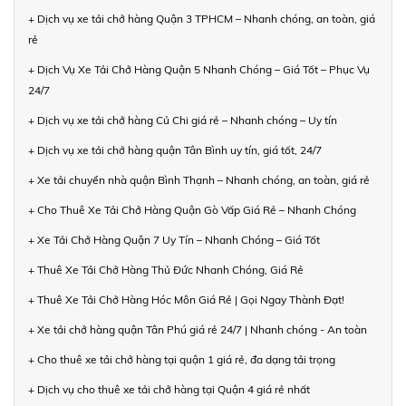
+ Dịch vụ xe tải chở hàng Quận 3 TPHCM – Nhanh chóng, an toàn, giá
rẻ
+ Dịch Vụ Xe Tải Chở Hàng Quận 5 Nhanh Chóng – Giá Tốt – Phục Vụ
24/7
+ Dịch vụ xe tải chở hàng Củ Chi giá rẻ – Nhanh chóng – Uy tín
+ Dịch vụ xe tải chở hàng quận Tân Bình uy tín, giá tốt, 24/7
+ Xe tải chuyển nhà quận Bình Thạnh – Nhanh chóng, an toàn, giá rẻ
+ Cho Thuê Xe Tải Chở Hàng Quận Gò Vấp Giá Rẻ – Nhanh Chóng
+ Xe Tải Chở Hàng Quận 7 Uy Tín – Nhanh Chóng – Giá Tốt
+ Thuê Xe Tải Chở Hàng Thủ Đức Nhanh Chóng, Giá Rẻ
+ Thuê Xe Tải Chở Hàng Hóc Môn Giá Rẻ | Gọi Ngay Thành Đạt!
+ Xe tải chở hàng quận Tân Phú giá rẻ 24/7 | Nhanh chóng - An toàn
+ Cho thuê xe tải chở hàng tại quận 1 giá rẻ, đa dạng tải trọng
+ Dịch vụ cho thuê xe tải chở hàng tại Quận 4 giá rẻ nhất