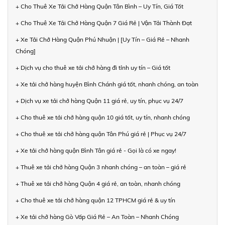
+ Cho Thuê Xe Tải Chở Hàng Quận Tân Bình – Uy Tín, Giá Tốt
+ Cho Thuê Xe Tải Chở Hàng Quận 7 Giá Rẻ | Vận Tải Thành Đạt
+ Xe Tải Chở Hàng Quận Phú Nhuận | [Uy Tín – Giá Rẻ – Nhanh
Chóng]
+ Dịch vụ cho thuê xe tải chở hàng đi tỉnh uy tín – Giá tốt
+ Xe tải chở hàng huyện Bình Chánh giá tốt, nhanh chóng, an toàn
+ Dịch vụ xe tải chở hàng Quận 11 giá rẻ, uy tín, phục vụ 24/7
+ Cho thuê xe tải chở hàng quận 10 giá tốt, uy tín, nhanh chóng
+ Cho thuê xe tải chở hàng quận Tân Phú giá rẻ | Phục vụ 24/7
+ Xe tải chở hàng quận Bình Tân giá rẻ - Gọi là có xe ngay!
+ Thuê xe tải chở hàng Quận 3 nhanh chóng – an toàn – giá rẻ
+ Thuê xe tải chở hàng Quận 4 giá rẻ, an toàn, nhanh chóng
+ Cho thuê xe tải chở hàng quận 12 TPHCM giá rẻ & uy tín
+ Xe tải chở hàng Gò Vấp Giá Rẻ – An Toàn – Nhanh Chóng