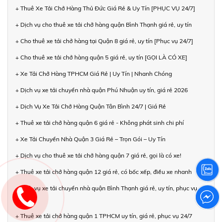
+ Thuê Xe Tải Chở Hàng Thủ Đức Giá Rẻ & Uy Tín [PHỤC VỤ 24/7]
+ Dịch vụ cho thuê xe tải chở hàng quận Bình Thạnh giá rẻ, uy tín
+ Cho thuê xe tải chở hàng tại Quận 8 giá rẻ, uy tín [Phục vụ 24/7]
+ Cho thuê xe tải chở hàng quận 5 giá rẻ, uy tín [GỌI LÀ CÓ XE]
+ Xe Tải Chở Hàng TPHCM Giá Rẻ | Uy Tín | Nhanh Chóng
+ Dịch vụ xe tải chuyển nhà quận Phú Nhuận uy tín, giá rẻ 2026
+ Dịch Vụ Xe Tải Chở Hàng Quận Tân Bình 24/7 | Giá Rẻ
+ Thuê xe tải chở hàng quận 6 giá rẻ - Không phát sinh chi phí
+ Xe Tải Chuyển Nhà Quận 3 Giá Rẻ – Trọn Gói – Uy Tín
+ Dịch vụ cho thuê xe tải chở hàng quận 7 giá rẻ, gọi là có xe!
+ Thuê xe tải chở hàng quận 12 giá rẻ, có bốc xếp, điều xe nhanh
+ Dịch vụ xe tải chuyển nhà quận Bình Thạnh giá rẻ, uy tín, phục vụ
24/7
+ Thuê xe tải chở hàng quận 1 TPHCM uy tín, giá rẻ, phục vụ 24/7