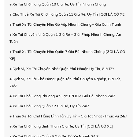
+ Xe Tải Chở Hàng Quận 10 Giá Rẻ, Uy Tín, Nhanh Chóng
+ Cho Thuê Xe Tải Chở Hàng Quận 11 Giá Rẻ, Uy Tín | GỌI LÀ CÓ XE
+ Thuê Xe Tải Chuyển Nhà Gò Vấp Nhanh Chóng – Giá Cạnh Tranh
+ Xe Tải Chuyển Nhà Quận 1 Giá Rẻ – Giải Pháp Nhanh Chóng, An
Toàn
+ Thuê Xe Tải Chuyển Nhà Quận 7 Giá Rẻ, Nhanh Chóng [GỌI LÀ CÓ
XE]
+ Dịch Vụ Xe Tải Chuyển Nhà Quận Phú Nhuận Uy Tín, Giá Tốt
+ Dịch Vụ Xe Tải Chở Hàng Quận Tân Phú Chuyên Nghiệp, Giá Tốt,
24/7
+ Xe Tải Chở Hàng Phường An Lạc TPHCM Giá Rẻ, Nhanh 24/7
+ Xe Tải Chở Hàng Quận 12 Giá Rẻ, Uy Tín 24/7
+ Thuê Xe Tải Chở Hàng Bình Tân Uy Tín - Giá Tốt Nhất - Phục Vụ 24/7
+ Xe Tải Chở Hàng Bình Thạnh Giá Rẻ, Uy Tín [GỌI LÀ CÓ XE]
+ Xe Tải Chở Hàng Quận 5 Giá Rẻ, Có Xe Nhanh 24/7