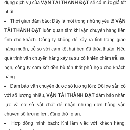
dụng dịch vụ của
VẬN TẢI THÀNH ĐẠT
sẽ có mức giá tốt
nhất.
Thời gian đảm bảo: Đây là một trong những yếu tố
VẬN
TẢI THÀNH ĐẠT
luôn quan tâm khi vận chuyển hàng liên
tỉnh cho khách. Công ty không để xảy ra tình trạng giao
hàng muộn, trễ so với cam kết hai bên đã thỏa thuận. Nếu
quá trình vận chuyển hàng xảy ra sự cố khiến chậm trễ, sai
hẹn, công ty cam kết đền bù tổn thất phù hợp cho khách
hàng.
Đảm bảo vận chuyển được số lượng lớn: Đội xe sẵn có
với số lượng nhiều,
VẬN TẢI THÀNH ĐẠT
đảm bảo nhân
lực và cơ sở vật chất để nhận những đơn hàng vận
chuyển số lượng lớn, đúng thời gian.
Hợp đồng minh bạch: Khi làm việc với khách hàng,