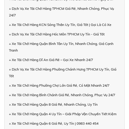
+ Dịch Vụ Xe Tải Chở Hàng TPHCM Giá Rẻ, Nhanh Chóng, Phục Vụ
24/7
+ Xe Tải Chở Hàng KCN Sóng Thần Uy Tín, Giá Tốt | Gọi Là Có Xe
+ Dịch Vụ Xe Tải Chở Hàng Hóc Môn TPHCM Uy Tín - Giá Tốt
+ Xe Tải Chở Hàng Quận Bình Tân Uy Tín, Nhanh Chóng, Giá Cạnh
Tranh
+ Xe Tải Chở Hàng Dĩ An Giá Rẻ – Gọi Xe Nhanh 24/7
+ Dịch Vụ Xe Tải Chở Hàng Phường Chánh Hưng TPHCM Uy Tín, Giá
Tốt
+ Xe Tải Chở Hàng Phường Chợ Lớn Giá Rẻ, Có Mặt Nhanh 24/7
+ Xe Tải Chở Hàng Bình Chánh Giá Rẻ, Nhanh Chóng, Phục Vụ 24/7
+ Xe Tải Chở Hàng Quận 8 Giá Rẻ, Nhanh Chóng, Uy Tín
+ Xe Tải Chở Hàng Quận 4 Uy Tín – Giải Pháp Vận Chuyển Tiết Kiệm
+ Xe Tải Chở Hàng Quận 6 Giá Rẻ, Uy Tín | 0983 440 454