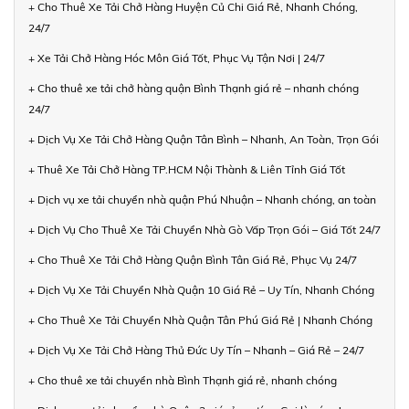
+ Cho Thuê Xe Tải Chở Hàng Huyện Củ Chi Giá Rẻ, Nhanh Chóng,
24/7
+ Xe Tải Chở Hàng Hóc Môn Giá Tốt, Phục Vụ Tận Nơi | 24/7
+ Cho thuê xe tải chở hàng quận Bình Thạnh giá rẻ – nhanh chóng
24/7
+ Dịch Vụ Xe Tải Chở Hàng Quận Tân Bình – Nhanh, An Toàn, Trọn Gói
+ Thuê Xe Tải Chở Hàng TP.HCM Nội Thành & Liên Tỉnh Giá Tốt
+ Dịch vụ xe tải chuyển nhà quận Phú Nhuận – Nhanh chóng, an toàn
+ Dịch Vụ Cho Thuê Xe Tải Chuyển Nhà Gò Vấp Trọn Gói – Giá Tốt 24/7
+ Cho Thuê Xe Tải Chở Hàng Quận Bình Tân Giá Rẻ, Phục Vụ 24/7
+ Dịch Vụ Xe Tải Chuyển Nhà Quận 10 Giá Rẻ – Uy Tín, Nhanh Chóng
+ Cho Thuê Xe Tải Chuyển Nhà Quận Tân Phú Giá Rẻ | Nhanh Chóng
+ Dịch Vụ Xe Tải Chở Hàng Thủ Đức Uy Tín – Nhanh – Giá Rẻ – 24/7
+ Cho thuê xe tải chuyển nhà Bình Thạnh giá rẻ, nhanh chóng