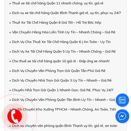
+ Thuê xe tải chở hàng Quận 11 nhanh chóng, uy tín, giá rẻ
+ Dịch vụ xe tải chở hàng Quận Bình Thạnh giá rẻ, uy tín, phục vụ 24/7
+ Thuê Xe Tải Chở Hàng Quận 8 Giá Tốt – Hỗ Trợ Bốc Xếp
+ Vận Chuyển Hàng Hóa Liên Tỉnh Uy Tín – Nhanh Chóng – Giá Rẻ
+ Dịch Vụ Cho Thuê Xe Tải Chở Hàng Quận 6 | An Toàn - Uy Tín
+ Dịch Vụ Xe Tải Chở Hàng Quận 5 Uy Tín – Nhanh Chóng – Giá Rẻ
+ Cho thuê xe tải chở hàng quận 10 giá rẻ - Đáp ứng xe nhanh!
+ Dịch Vụ Chuyển Văn Phòng Trọn Gói Quận Tân Phú Giá Rẻ
+ Dịch Vụ Chuyển Nhà Trọn Gói Quận 3 Uy Tín – Nhanh – Giá Rẻ
+ Chuyển Nhà Trọn Gói Quận 1 Nhanh Gọn, Giá Rẻ, Phục Vụ 24/7
+ Dịch Vụ Chuyển Văn Phòng Quận Tân Bình Uy Tín – Nhanh – Giá Tốt
+ Xe Tải Chuyển Kho Xưởng TPHCM – Nhanh Chóng, An Toàn, Tiết
Kiệm
+ Dịch vụ chuyển văn phòng quận Bình Thạnh uy tín, giá rẻ, an toàn