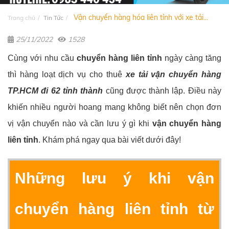
Vận chuyển hàng hóa liên tỉnh với xe tải...
Trang chủ
Tin Tức
25/11/2022
1528
Cùng với nhu cầu
chuyển hàng liên tỉnh
ngày càng tăng
thì hàng loạt dịch vụ cho thuê
xe tải vận chuyển hàng
TP.HCM đi 62 tỉnh thành
cũng được thành lập. Điều này
khiến nhiều người hoang mang không biết nên chọn đơn
vị vận chuyển nào và cần lưu ý gì khi
vận chuyển hàng
liên tỉnh
. Khám phá ngay qua bài viết dưới đây!
Những lưu ý khi vận
chuyển hàng liên tỉnh từ