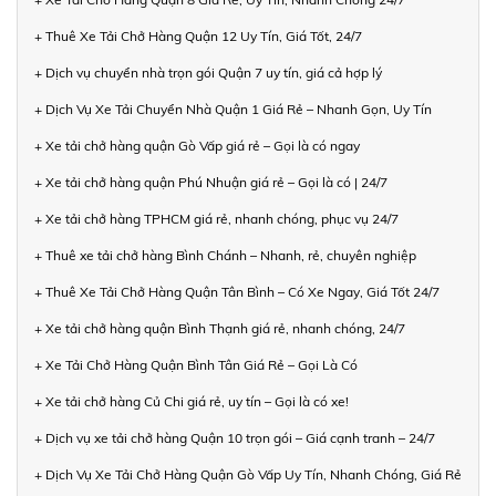
+ Thuê Xe Tải Chở Hàng Quận 12 Uy Tín, Giá Tốt, 24/7
+ Dịch vụ chuyển nhà trọn gói Quận 7 uy tín, giá cả hợp lý
+ Dịch Vụ Xe Tải Chuyển Nhà Quận 1 Giá Rẻ – Nhanh Gọn, Uy Tín
+ Xe tải chở hàng quận Gò Vấp giá rẻ – Gọi là có ngay
+ Xe tải chở hàng quận Phú Nhuận giá rẻ – Gọi là có | 24/7
+ Xe tải chở hàng TPHCM giá rẻ, nhanh chóng, phục vụ 24/7
+ Thuê xe tải chở hàng Bình Chánh – Nhanh, rẻ, chuyên nghiệp
+ Thuê Xe Tải Chở Hàng Quận Tân Bình – Có Xe Ngay, Giá Tốt 24/7
+ Xe tải chở hàng quận Bình Thạnh giá rẻ, nhanh chóng, 24/7
+ Xe Tải Chở Hàng Quận Bình Tân Giá Rẻ – Gọi Là Có
+ Xe tải chở hàng Củ Chi giá rẻ, uy tín – Gọi là có xe!
+ Dịch vụ xe tải chở hàng Quận 10 trọn gói – Giá cạnh tranh – 24/7
+ Dịch Vụ Xe Tải Chở Hàng Quận Gò Vấp Uy Tín, Nhanh Chóng, Giá Rẻ