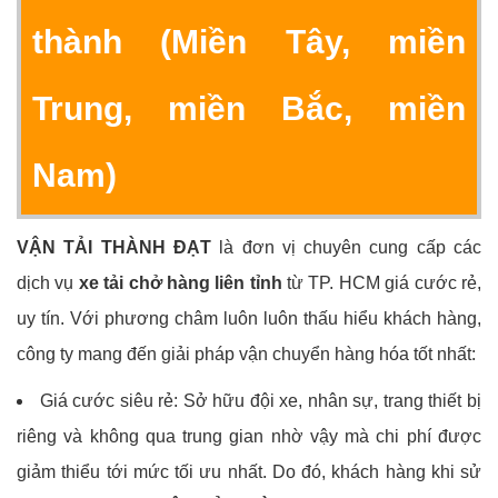
thành (Miền Tây, miền
Trung, miền Bắc, miền
Nam)
VẬN TẢI THÀNH ĐẠT
là đơn vị chuyên cung cấp các
dịch vụ
xe tải chở hàng liên tỉnh
từ TP. HCM giá cước rẻ,
uy tín. Với phương châm luôn luôn thấu hiểu khách hàng,
công ty mang đến giải pháp vận chuyển hàng hóa tốt nhất:
Giá cước siêu rẻ: Sở hữu đội xe, nhân sự, trang thiết bị
riêng và không qua trung gian nhờ vậy mà chi phí được
giảm thiểu tới mức tối ưu nhất. Do đó, khách hàng khi sử