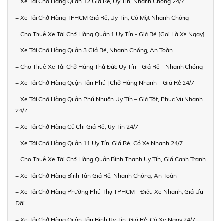
+ Xe Tải Chở Hàng Quận 12 Giá Rẻ, Uy Tín, Nhanh Chóng 24/7
+ Xe Tải Chở Hàng TPHCM Giá Rẻ, Uy Tín, Có Mặt Nhanh Chóng
+ Cho Thuê Xe Tải Chở Hàng Quận 1 Uy Tín - Giá Rẻ [Gọi Là Xe Ngay]
+ Xe Tải Chở Hàng Quận 3 Giá Rẻ, Nhanh Chóng, An Toàn
+ Cho Thuê Xe Tải Chở Hàng Thủ Đức Uy Tín - Giá Rẻ - Nhanh Chóng
+ Xe Tải Chở Hàng Quận Tân Phú | Chở Hàng Nhanh – Giá Rẻ 24/7
+ Xe Tải Chở Hàng Quận Phú Nhuận Uy Tín – Giá Tốt, Phục Vụ Nhanh
24/7
+ Xe Tải Chở Hàng Củ Chi Giá Rẻ, Uy Tín 24/7
+ Xe Tải Chở Hàng Quận 11 Uy Tín, Giá Rẻ, Có Xe Nhanh 24/7
+ Cho Thuê Xe Tải Chở Hàng Quận Bình Thạnh Uy Tín, Giá Cạnh Tranh
+ Xe Tải Chở Hàng Bình Tân Giá Rẻ, Nhanh Chóng, An Toàn
+ Xe Tải Chở Hàng Phường Phú Thọ TPHCM - Điều Xe Nhanh, Giá Ưu
Đãi
+ Xe Tải Chở Hàng Quận Tân Bình Uy Tín, Giá Rẻ, Có Xe Ngay 24/7