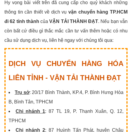
Hy vọng bài viết trên đã cung cấp cho quý khách những
thông tin cần thiết về dịch vụ
vận chuyển hàng TP.HCM
đi 62 tỉnh thành
của
VẬN TẢI THÀNH ĐẠT
. Nếu bạn vẫn
còn bất cứ điều gì thắc mắc cần tư vấn thêm hoặc có nhu
cầu sử dụng dịch vụ, liên hệ ngay với chúng tôi qua:
DỊCH VỤ CHUYỂN HÀNG HÓA
LIÊN TỈNH - VẬN TẢI THÀNH ĐẠT
Trụ sở
: 20/17 Bình Thành, KP.4, P. Bình Hưng Hòa
B, Bình Tân, TPHCM
Chi nhánh 1
: 87 TL 19, P. Thạnh Xuân, Q. 12,
TPHCM
Chi nhánh 2
: 87 Huỳnh Tấn Phát, huyện Châu