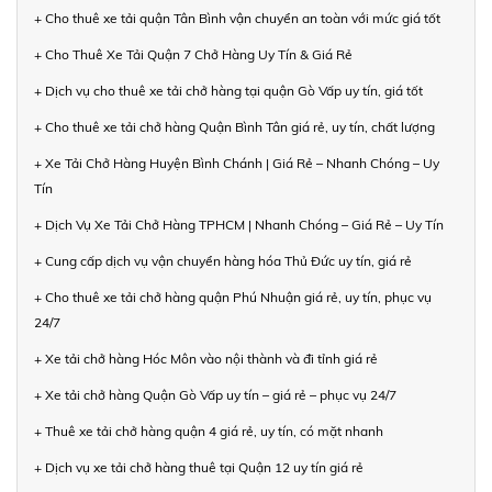
+ Cho thuê xe tải quận Tân Bình vận chuyển an toàn với mức giá tốt
+ Cho Thuê Xe Tải Quận 7 Chở Hàng Uy Tín & Giá Rẻ
+ Dịch vụ cho thuê xe tải chở hàng tại quận Gò Vấp uy tín, giá tốt
+ Cho thuê xe tải chở hàng Quận Bình Tân giá rẻ, uy tín, chất lượng
+ Xe Tải Chở Hàng Huyện Bình Chánh | Giá Rẻ – Nhanh Chóng – Uy
Tín
+ Dịch Vụ Xe Tải Chở Hàng TPHCM | Nhanh Chóng – Giá Rẻ – Uy Tín
+ Cung cấp dịch vụ vận chuyển hàng hóa Thủ Đức uy tín, giá rẻ
+ Cho thuê xe tải chở hàng quận Phú Nhuận giá rẻ, uy tín, phục vụ
24/7
+ Xe tải chở hàng Hóc Môn vào nội thành và đi tỉnh giá rẻ
+ Xe tải chở hàng Quận Gò Vấp uy tín – giá rẻ – phục vụ 24/7
+ Thuê xe tải chở hàng quận 4 giá rẻ, uy tín, có mặt nhanh
+ Dịch vụ xe tải chở hàng thuê tại Quận 12 uy tín giá rẻ