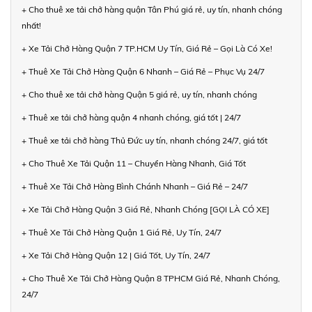
+ Cho thuê xe tải chở hàng quận Tân Phú giá rẻ, uy tín, nhanh chóng
nhất!
+ Xe Tải Chở Hàng Quận 7 TP.HCM Uy Tín, Giá Rẻ – Gọi Là Có Xe!
+ Thuê Xe Tải Chở Hàng Quận 6 Nhanh – Giá Rẻ – Phục Vụ 24/7
+ Cho thuê xe tải chở hàng Quận 5 giá rẻ, uy tín, nhanh chóng
+ Thuê xe tải chở hàng quận 4 nhanh chóng, giá tốt | 24/7
+ Thuê xe tải chở hàng Thủ Đức uy tín, nhanh chóng 24/7, giá tốt
+ Cho Thuê Xe Tải Quận 11 – Chuyển Hàng Nhanh, Giá Tốt
+ Thuê Xe Tải Chở Hàng Bình Chánh Nhanh – Giá Rẻ – 24/7
+ Xe Tải Chở Hàng Quận 3 Giá Rẻ, Nhanh Chóng [GỌI LÀ CÓ XE]
+ Thuê Xe Tải Chở Hàng Quận 1 Giá Rẻ, Uy Tín, 24/7
+ Xe Tải Chở Hàng Quận 12 | Giá Tốt, Uy Tín, 24/7
+ Cho Thuê Xe Tải Chở Hàng Quận 8 TPHCM Giá Rẻ, Nhanh Chóng,
24/7