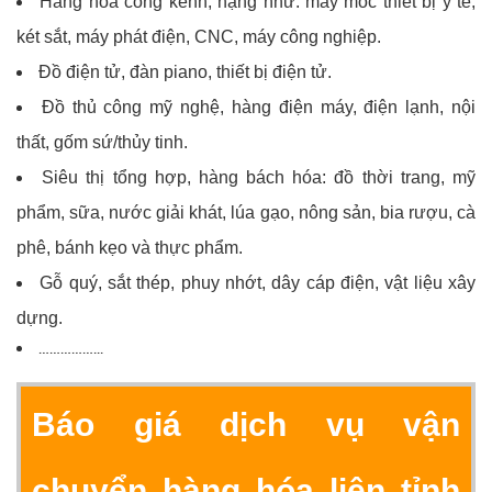
Hàng hóa cồng kềnh, nặng như: máy móc thiết bị y tế,
két sắt, máy phát điện, CNC, máy công nghiệp.
Đồ điện tử, đàn piano, thiết bị điện tử.
Đồ thủ công mỹ nghệ, hàng điện máy, điện lạnh, nội
thất, gốm sứ/thủy tinh.
Siêu thị tổng hợp, hàng bách hóa: đồ thời trang, mỹ
phẩm, sữa, nước giải khát, lúa gạo, nông sản, bia rượu, cà
phê, bánh kẹo và thực phẩm.
Gỗ quý, sắt thép, phuy nhớt, dây cáp điện, vật liệu xây
dựng.
……………...
Báo giá dịch vụ vận
chuyển hàng hóa liên tỉnh