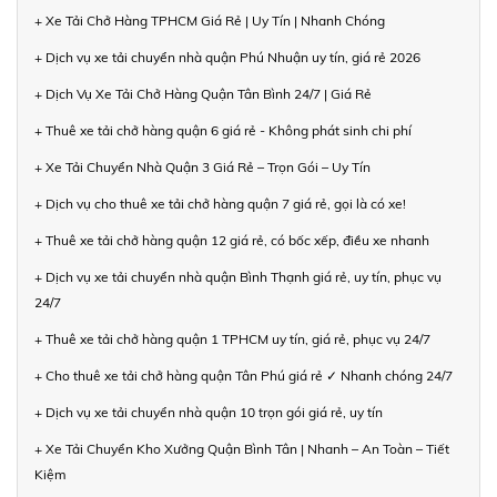
+ Xe Tải Chở Hàng TPHCM Giá Rẻ | Uy Tín | Nhanh Chóng
+ Dịch vụ xe tải chuyển nhà quận Phú Nhuận uy tín, giá rẻ 2026
+ Dịch Vụ Xe Tải Chở Hàng Quận Tân Bình 24/7 | Giá Rẻ
+ Thuê xe tải chở hàng quận 6 giá rẻ - Không phát sinh chi phí
+ Xe Tải Chuyển Nhà Quận 3 Giá Rẻ – Trọn Gói – Uy Tín
+ Dịch vụ cho thuê xe tải chở hàng quận 7 giá rẻ, gọi là có xe!
+ Thuê xe tải chở hàng quận 12 giá rẻ, có bốc xếp, điều xe nhanh
+ Dịch vụ xe tải chuyển nhà quận Bình Thạnh giá rẻ, uy tín, phục vụ
24/7
+ Thuê xe tải chở hàng quận 1 TPHCM uy tín, giá rẻ, phục vụ 24/7
+ Cho thuê xe tải chở hàng quận Tân Phú giá rẻ ✓ Nhanh chóng 24/7
+ Dịch vụ xe tải chuyển nhà quận 10 trọn gói giá rẻ, uy tín
+ Xe Tải Chuyển Kho Xưởng Quận Bình Tân | Nhanh – An Toàn – Tiết
Kiệm