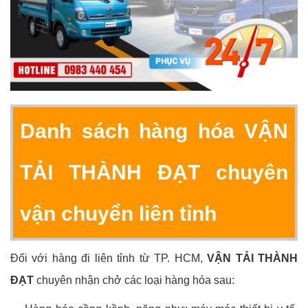
Danh sách hàng hóa
VẬN
TẢI THÀNH ĐẠT
chuyên
vận chuyển liên tỉnh
Đối với hàng đi liên tỉnh từ TP. HCM,
VẬN TẢI THÀNH
ĐẠT
chuyên nhận chở các loại hàng hóa sau: