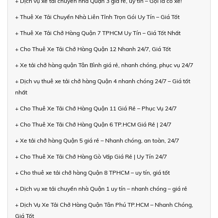
+ Dịch vụ xe tải chuyển nhà Quận 3 giá rẻ, uy tín – Gọi là có xe!
+ Thuê Xe Tải Chuyển Nhà Liên Tỉnh Trọn Gói Uy Tín – Giá Tốt
+ Thuê Xe Tải Chở Hàng Quận 7 TPHCM Uy Tín – Giá Tốt Nhất
+ Cho Thuê Xe Tải Chở Hàng Quận 12 Nhanh 24/7, Giá Tốt
+ Xe tải chở hàng quận Tân Bình giá rẻ, nhanh chóng, phục vụ 24/7
+ Dịch vụ thuê xe tải chở hàng Quận 4 nhanh chóng 24/7 – Giá tốt
nhất
+ Cho Thuê Xe Tải Chở Hàng Quận 11 Giá Rẻ – Phục Vụ 24/7
+ Cho Thuê Xe Tải Chở Hàng Quận 6 TP.HCM Giá Rẻ | 24/7
+ Xe tải chở hàng Quận 5 giá rẻ – Nhanh chóng, an toàn, 24/7
+ Cho Thuê Xe Tải Chở Hàng Gò Vấp Giá Rẻ | Uy Tín 24/7
+ Cho thuê xe tải chở hàng Quận 8 TPHCM – uy tín, giá tốt
+ Dịch vụ xe tải chuyển nhà Quận 1 uy tín – nhanh chóng – giá rẻ
+ Dịch Vụ Xe Tải Chở Hàng Quận Tân Phú TP.HCM – Nhanh Chóng,
Giá Tốt