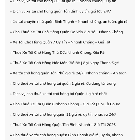
+ Dịch vụ xe tải chở hàng Củ Chi giá rẻ – Nhanh chóng – Uy tín
+ Dịch vụ xe tải chở hàng quận Tân Bình uy tín, giá tốt, 24/7
+ Xe tải chuyển nhà quận Bình Thạnh – Nhanh chóng, an toàn, giá rẻ
+ Cho Thuê Xe Tải Chở Hàng Quận Gò Vấp Giá Rẻ – Nhanh Chóng
+ Xe Tải Chở Hàng Quận 7 Uy Tín – Nhanh Chóng – Giá Tốt
+ Thuê Xe Tải Chở Hàng Thủ Đức Nhanh Chóng, Giá Rẻ
+ Thuê Xe Tải Chở Hàng Hóc Môn Giá Rẻ | Gọi Ngay Thành Đạt!
+ Xe tải chở hàng quận Tân Phú giá rẻ 24/7 | Nhanh chóng - An toàn
+ Cho thuê xe tải chở hàng tại quận 1 giá rẻ, đa dạng tải trọng
+ Dịch vụ cho thuê xe tải chở hàng tại Quận 4 giá rẻ nhất
+ Cho Thuê Xe Tải Quận 6 Nhanh Chóng – Giá Tốt | Gọi Là Có Xe
+ Cho thuê xe tải chở hàng quận 11 giá rẻ, uy tín, phục vụ 24/7
+ Thuê Xe Tải Chở Hàng Quận Tân Bình Nhanh – Giá Tốt 2026
+ Cho thuê xe tải chở hàng huyện Bình Chánh giá rẻ, uy tín, nhanh