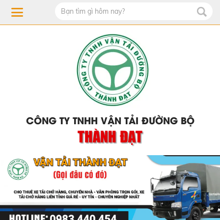
CÔNG TY TNHH VẬN TẢI ĐƯỜNG BỘ
THÀNH ĐẠT