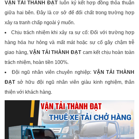
VẬN TẢI THÀNH ĐẠT
luôn ký kết hợp đồng thỏa thuận
giữa hai bên. Đây là cơ sở để đối chất trong trường hợp
xảy ra tranh chấp ngoài ý muốn.
Chịu trách nhiệm khi xảy ra sự cố: Đối với trường hợp
hàng hóa hư hỏng và mất mát hoặc sự cố gây chậm trễ
giao hàng,
VẬN TẢI THÀNH ĐẠT
cam kết chịu hoàn toàn
trách nhiệm, hoàn tiền 100%.
Đội ngũ nhân viên chuyên nghiệp:
VẬN TẢI THÀNH
ĐẠT
sở hữu đội ngũ nhân viên giàu kinh nghiệm, thân
thiện với khách hàng.