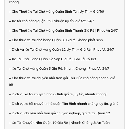
chóng
+ Cho Thuê Xe Tải Chở Hàng Quận Bình Tân Uy Tín – Giá Tốt
+ Xe tải chở hàng quận Phú Nhuận uy tín, giá tốt, 24/7
+ Cho Thuê Xe Tải Chở Hàng Quận Bình Thạnh Giá Rẻ | Phục Vụ 24/7
+ Cho thuê xe tải chở hàng Quận 8 | Giá rẻ, không phát sinh
+ Dịch Vụ Xe Tải Chở Hàng Quận 12 Uy Tín – Giá Rẻ | Phục Vụ 24/7
+ Xe Tải Chở Hàng Quận Gò Vấp Giá Rẻ | Gọi Là Có Xe!
+ Xe Tải Chở Hàng Quận 5 Giá Rẻ, Nhanh Chóng | Phục Vụ 24/7
+ Cho thuê xe tải chuyển nhà trọn gói Thủ Đức chở hàng nhanh, giá
tốt
+ Dịch vụ xe tải chuyển nhà đi tỉnh giá rẻ, uy tín, nhanh chóng!
+ Dịch vụ xe tải chuyển nhà quận Tân Bình nhanh chóng, uy tín, giá rẻ
+ Dịch vụ chuyển nhà trọn gói chuyên nghiệp, giá rẻ tại Quận 12
+ Xe Tải Chuyển Nhà Quận 10 Giá Rẻ | Nhanh Chóng & An Toàn