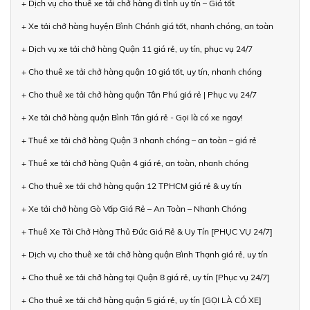
+ Dịch vụ cho thuê xe tải chở hàng đi tỉnh uy tín – Giá tốt
+ Xe tải chở hàng huyện Bình Chánh giá tốt, nhanh chóng, an toàn
+ Dịch vụ xe tải chở hàng Quận 11 giá rẻ, uy tín, phục vụ 24/7
+ Cho thuê xe tải chở hàng quận 10 giá tốt, uy tín, nhanh chóng
+ Cho thuê xe tải chở hàng quận Tân Phú giá rẻ | Phục vụ 24/7
+ Xe tải chở hàng quận Bình Tân giá rẻ - Gọi là có xe ngay!
+ Thuê xe tải chở hàng Quận 3 nhanh chóng – an toàn – giá rẻ
+ Thuê xe tải chở hàng Quận 4 giá rẻ, an toàn, nhanh chóng
+ Cho thuê xe tải chở hàng quận 12 TPHCM giá rẻ & uy tín
+ Xe tải chở hàng Gò Vấp Giá Rẻ – An Toàn – Nhanh Chóng
+ Thuê Xe Tải Chở Hàng Thủ Đức Giá Rẻ & Uy Tín [PHỤC VỤ 24/7]
+ Dịch vụ cho thuê xe tải chở hàng quận Bình Thạnh giá rẻ, uy tín
+ Cho thuê xe tải chở hàng tại Quận 8 giá rẻ, uy tín [Phục vụ 24/7]
+ Cho thuê xe tải chở hàng quận 5 giá rẻ, uy tín [GỌI LÀ CÓ XE]