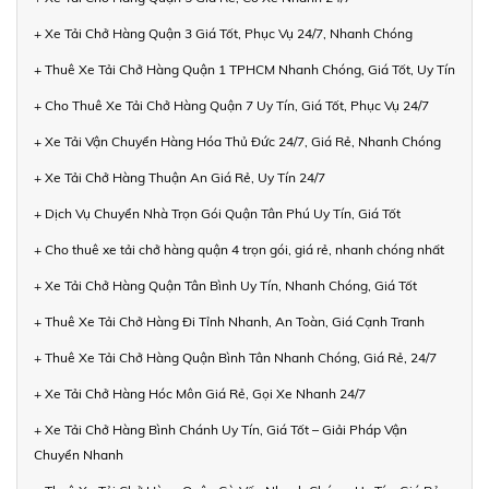
+ Xe Tải Chở Hàng Quận 3 Giá Tốt, Phục Vụ 24/7, Nhanh Chóng
+ Thuê Xe Tải Chở Hàng Quận 1 TPHCM Nhanh Chóng, Giá Tốt, Uy Tín
+ Cho Thuê Xe Tải Chở Hàng Quận 7 Uy Tín, Giá Tốt, Phục Vụ 24/7
+ Xe Tải Vận Chuyển Hàng Hóa Thủ Đức 24/7, Giá Rẻ, Nhanh Chóng
+ Xe Tải Chở Hàng Thuận An Giá Rẻ, Uy Tín 24/7
+ Dịch Vụ Chuyển Nhà Trọn Gói Quận Tân Phú Uy Tín, Giá Tốt
+ Cho thuê xe tải chở hàng quận 4 trọn gói, giá rẻ, nhanh chóng nhất
+ Xe Tải Chở Hàng Quận Tân Bình Uy Tín, Nhanh Chóng, Giá Tốt
+ Thuê Xe Tải Chở Hàng Đi Tỉnh Nhanh, An Toàn, Giá Cạnh Tranh
+ Thuê Xe Tải Chở Hàng Quận Bình Tân Nhanh Chóng, Giá Rẻ, 24/7
+ Xe Tải Chở Hàng Hóc Môn Giá Rẻ, Gọi Xe Nhanh 24/7
+ Xe Tải Chở Hàng Bình Chánh Uy Tín, Giá Tốt – Giải Pháp Vận
Chuyển Nhanh