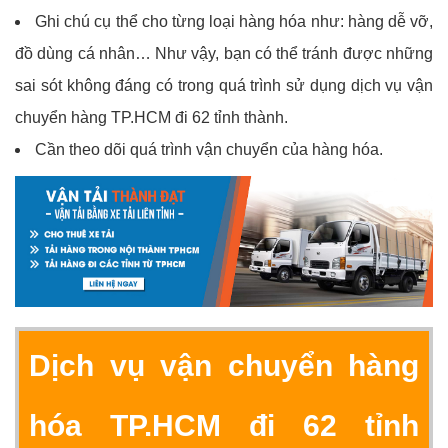
Ghi chú cụ thể cho từng loại hàng hóa như: hàng dễ vỡ,
đồ dùng cá nhân… Như vậy, bạn có thể tránh được những
sai sót không đáng có trong quá trình sử dụng dịch vụ vận
chuyển hàng TP.HCM đi 62 tỉnh thành.
Cần theo dõi quá trình vận chuyển của hàng hóa.
Dịch vụ vận chuyển hàng
hóa TP.HCM đi 62 tỉnh