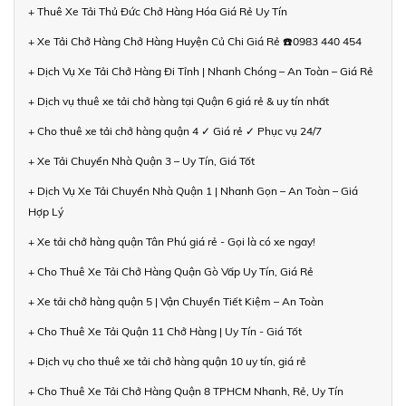
+ Thuê Xe Tải Thủ Đức Chở Hàng Hóa Giá Rẻ Uy Tín
+ Xe Tải Chở Hàng Chở Hàng Huyện Củ Chi Giá Rẻ ☎️0983 440 454
+ Dịch Vụ Xe Tải Chở Hàng Đi Tỉnh | Nhanh Chóng – An Toàn – Giá Rẻ
+ Dịch vụ thuê xe tải chở hàng tại Quận 6 giá rẻ & uy tín nhất
+ Cho thuê xe tải chở hàng quận 4 ✓ Giá rẻ ✓ Phục vụ 24/7
+ Xe Tải Chuyển Nhà Quận 3 – Uy Tín, Giá Tốt
+ Dịch Vụ Xe Tải Chuyển Nhà Quận 1 | Nhanh Gọn – An Toàn – Giá
Hợp Lý
+ Xe tải chở hàng quận Tân Phú giá rẻ - Gọi là có xe ngay!
+ Cho Thuê Xe Tải Chở Hàng Quận Gò Vấp Uy Tín, Giá Rẻ
+ Xe tải chở hàng quận 5 | Vận Chuyển Tiết Kiệm – An Toàn
+ Cho Thuê Xe Tải Quận 11 Chở Hàng | Uy Tín - Giá Tốt
+ Dịch vụ cho thuê xe tải chở hàng quận 10 uy tín, giá rẻ
+ Cho Thuê Xe Tải Chở Hàng Quận 8 TPHCM Nhanh, Rẻ, Uy Tín