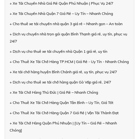
+ Xe Tải Chuyển Nhà Giá Rẻ Quận Phú Nhuận | Phục Vụ 24/7
+ Xe Tải Chuyển Nhà Quận 7 Giá Rẻ – Uy Tín – Nhanh Chóng
+ Cho thuê xe tải chuyển nhà quận 3 giá rẻ – Nhanh gọn – An toàn
+ Dịch vụ chuyển nhà trọn gói quận Bình Thạnh giá rẻ, uy tín, phục vụ
24/7
+ Dịch vụ cho thuê xe tải chuyển nhà Quận 1 giá rẻ, uy tín
+ Cho Thuê Xe Tải Chở Hàng TP.HCM | Giá Rẻ - Uy Tín - Nhanh Chóng
+ Xe tải chở hàng huyện Bình Chánh giá rẻ, uy tín, phục vụ 24/7
+ Dịch vụ cho thuê xe tải chở hàng quận Gò Vấp giá rẻ, 24/7
+ Xe Tải Chở Hàng Thủ Đức | Giá Rẻ – Nhanh Chóng
+ Cho Thuê Xe Tải Chở Hàng Quận Tân Bình – Uy Tín, Giá Tốt
+ Cho Thuê Xe Tải Chở Hàng Quận 7 Giá Rẻ | Vận Tải Thành Đạt
+ Xe Tải Chở Hàng Quận Phú Nhuận | [Uy Tín – Giá Rẻ – Nhanh
Chóng]