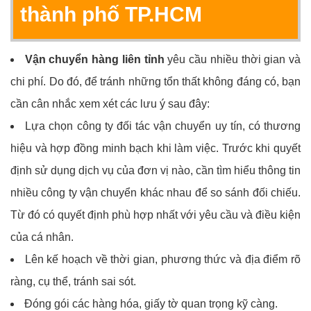
thành phố TP.HCM
Vận chuyển hàng liên tỉnh
yêu cầu nhiều thời gian và
chi phí. Do đó, để tránh những tổn thất không đáng có, bạn
cần cân nhắc xem xét các lưu ý sau đây:
Lựa chọn công ty đối tác vận chuyển uy tín, có thương
hiệu và hợp đồng minh bạch khi làm việc. Trước khi quyết
định sử dụng dịch vụ của đơn vị nào, cần tìm hiểu thông tin
nhiều công ty vận chuyển khác nhau để so sánh đối chiếu.
Từ đó có quyết định phù hợp nhất với yêu cầu và điều kiện
của cá nhân.
Lên kế hoạch về thời gian, phương thức và địa điểm rõ
ràng, cụ thể, tránh sai sót.
Đóng gói các hàng hóa, giấy tờ quan trọng kỹ càng.