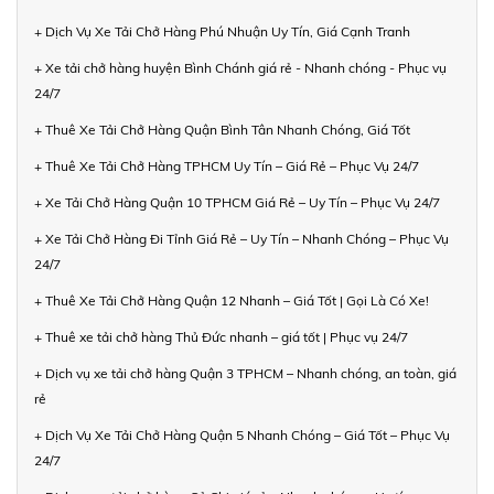
+ Dịch Vụ Xe Tải Chở Hàng Phú Nhuận Uy Tín, Giá Cạnh Tranh
+ Xe tải chở hàng huyện Bình Chánh giá rẻ - Nhanh chóng - Phục vụ
24/7
+ Thuê Xe Tải Chở Hàng Quận Bình Tân Nhanh Chóng, Giá Tốt
+ Thuê Xe Tải Chở Hàng TPHCM Uy Tín – Giá Rẻ – Phục Vụ 24/7
+ Xe Tải Chở Hàng Quận 10 TPHCM Giá Rẻ – Uy Tín – Phục Vụ 24/7
+ Xe Tải Chở Hàng Đi Tỉnh Giá Rẻ – Uy Tín – Nhanh Chóng – Phục Vụ
24/7
+ Thuê Xe Tải Chở Hàng Quận 12 Nhanh – Giá Tốt | Gọi Là Có Xe!
+ Thuê xe tải chở hàng Thủ Đức nhanh – giá tốt | Phục vụ 24/7
+ Dịch vụ xe tải chở hàng Quận 3 TPHCM – Nhanh chóng, an toàn, giá
rẻ
+ Dịch Vụ Xe Tải Chở Hàng Quận 5 Nhanh Chóng – Giá Tốt – Phục Vụ
24/7