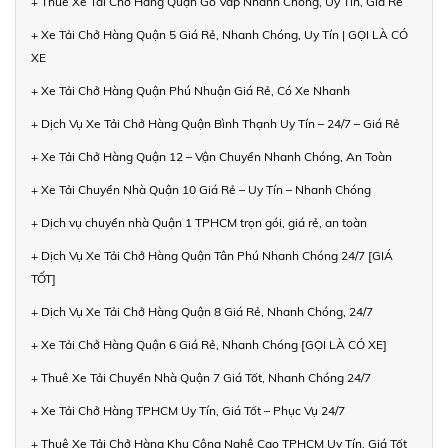
+ Thuê Xe Tải Chở Hàng Quận Gò Vấp Nhanh Chóng, Uy Tín, Giá Rẻ
+ Xe Tải Chở Hàng Quận 5 Giá Rẻ, Nhanh Chóng, Uy Tín | GỌI LÀ CÓ
XE
+ Xe Tải Chở Hàng Quận Phú Nhuận Giá Rẻ, Có Xe Nhanh
+ Dịch Vụ Xe Tải Chở Hàng Quận Bình Thạnh Uy Tín – 24/7 – Giá Rẻ
+ Xe Tải Chở Hàng Quận 12 – Vận Chuyển Nhanh Chóng, An Toàn
+ Xe Tải Chuyển Nhà Quận 10 Giá Rẻ – Uy Tín – Nhanh Chóng
+ Dịch vụ chuyển nhà Quận 1 TPHCM trọn gói, giá rẻ, an toàn
+ Dịch Vụ Xe Tải Chở Hàng Quận Tân Phú Nhanh Chóng 24/7 [GIÁ
TỐT]
+ Dịch Vụ Xe Tải Chở Hàng Quận 8 Giá Rẻ, Nhanh Chóng, 24/7
+ Xe Tải Chở Hàng Quận 6 Giá Rẻ, Nhanh Chóng [GỌI LÀ CÓ XE]
+ Thuê Xe Tải Chuyển Nhà Quận 7 Giá Tốt, Nhanh Chóng 24/7
+ Xe Tải Chở Hàng TPHCM Uy Tín, Giá Tốt – Phục Vụ 24/7
+ Thuê Xe Tải Chở Hàng Khu Công Nghệ Cao TPHCM Uy Tín, Giá Tốt