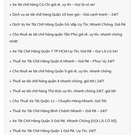
+ Xe tải chở hàng Củ Chi giá rẻ, uy tín – Gọi là có xe!
+ Dịch vụ xe tải chở hàng Quận 10 trọn gói – Giá cạnh tranh – 24/7
+ Dịch Vụ Xe Tải Chở Hàng Quận Gò Vấp Uy Tín, Nhanh Chóng, Giá Rẻ
+ Cho thuê xe tải chở hàng quận Tân Phú giá rẻ, uy tín, nhanh chóng
nhất!
+ Xe Tải Chở Hàng Quận 7 TP.HCM Uy Tín, Giá Rẻ – Gọi Là Có Xe!
+ Thuê Xe Tải Chở Hàng Quận 6 Nhanh – Giá Rẻ – Phục Vụ 24/7
+ Cho thuê xe tải chở hàng Quận 5 giá rẻ, uy tín, nhanh chóng
+ Thuê xe tải chở hàng quận 4 nhanh chóng, giá tốt | 24/7
+ Thuê xe tải chở hàng Thủ Đức uy tín, nhanh chóng 24/7, giá tốt
+ Cho Thuê Xe Tải Quận 11 – Chuyển Hàng Nhanh, Giá Tốt
+ Thuê Xe Tải Chở Hàng Bình Chánh Nhanh – Giá Rẻ – 24/7
+ Xe Tải Chở Hàng Quận 3 Giá Rẻ, Nhanh Chóng [GỌI LÀ CÓ XE]
+ Thuê Xe Tải Chở Hàng Quận 1 Giá Rẻ, Uy Tín, 24/7