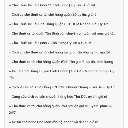
+ Cho Thuê Xe Tải Quận 11 Chở Hàng | Uy Tín - Giá Tốt
+ Dịch vụ cho thuê xe tải chở hàng quận 10 uy tín, giá rẻ
+ Cho Thuê Xe Tải Chở Hàng Quận 8 TPHCM Nhanh, Rẻ, Uy Tín
+ Cho thuê xe tải quận Tân Bình vận chuyển an toàn với mức giá tốt
+ Cho Thuê Xe Tải Quận 7 Chở Hàng Uy Tín & Giá Rẻ
+ Dịch vụ cho thuê xe tải chở hàng tại quận Gò Vấp uy tín, giá tốt
+ Cho thuê xe tải chở hàng Quận Bình Tân giá rẻ, uy tín, chất lượng
+ Xe Tải Chở Hàng Huyện Bình Chánh | Giá Rẻ – Nhanh Chóng – Uy
Tín
+ Dịch Vụ Xe Tải Chở Hàng TPHCM | Nhanh Chóng – Giá Rẻ – Uy Tín
+ Cung cấp dịch vụ vận chuyển hàng hóa Thủ Đức uy tín, giá rẻ
+ Cho thuê xe tải chở hàng quận Phú Nhuận giá rẻ, uy tín, phục vụ
24/7
+ Xe tải chở hàng Hóc Môn vào nội thành và đi tỉnh giá rẻ