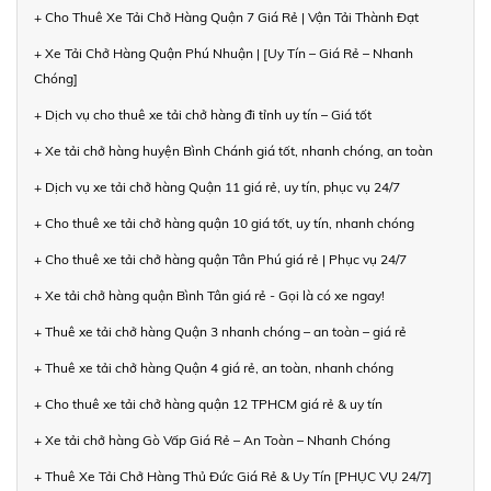
+ Cho Thuê Xe Tải Chở Hàng Quận 7 Giá Rẻ | Vận Tải Thành Đạt
+ Xe Tải Chở Hàng Quận Phú Nhuận | [Uy Tín – Giá Rẻ – Nhanh
Chóng]
+ Dịch vụ cho thuê xe tải chở hàng đi tỉnh uy tín – Giá tốt
+ Xe tải chở hàng huyện Bình Chánh giá tốt, nhanh chóng, an toàn
+ Dịch vụ xe tải chở hàng Quận 11 giá rẻ, uy tín, phục vụ 24/7
+ Cho thuê xe tải chở hàng quận 10 giá tốt, uy tín, nhanh chóng
+ Cho thuê xe tải chở hàng quận Tân Phú giá rẻ | Phục vụ 24/7
+ Xe tải chở hàng quận Bình Tân giá rẻ - Gọi là có xe ngay!
+ Thuê xe tải chở hàng Quận 3 nhanh chóng – an toàn – giá rẻ
+ Thuê xe tải chở hàng Quận 4 giá rẻ, an toàn, nhanh chóng
+ Cho thuê xe tải chở hàng quận 12 TPHCM giá rẻ & uy tín
+ Xe tải chở hàng Gò Vấp Giá Rẻ – An Toàn – Nhanh Chóng
+ Thuê Xe Tải Chở Hàng Thủ Đức Giá Rẻ & Uy Tín [PHỤC VỤ 24/7]