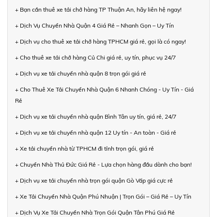
+ Bạn cần thuê xe tải chở hàng TP Thuận An, hãy liên hệ ngay!
+ Dịch Vụ Chuyển Nhà Quận 4 Giá Rẻ – Nhanh Gọn – Uy Tín
+ Dịch vụ cho thuê xe tải chở hàng TPHCM giá rẻ, gọi là có ngay!
+ Cho thuê xe tải chở hàng Củ Chi giá rẻ, uy tín, phục vụ 24/7
+ Dịch vụ xe tải chuyển nhà quận 8 trọn gói giá rẻ
+ Cho Thuê Xe Tải Chuyển Nhà Quận 6 Nhanh Chóng - Uy Tín - Giá
Rẻ
+ Dịch vụ xe tải chuyển nhà quận Bình Tân uy tín, giá rẻ, 24/7
+ Dịch vụ xe tải chuyển nhà quận 12 Uy tín - An toàn - Giá rẻ
+ Xe tải chuyển nhà từ TPHCM đi tỉnh trọn gói, giá rẻ
+ Chuyển Nhà Thủ Đức Giá Rẻ - Lựa chọn hàng đầu dành cho bạn!
+ Dịch vụ xe tải chuyển nhà trọn gói quận Gò Vấp giá cực rẻ
+ Xe Tải Chuyển Nhà Quận Phú Nhuận | Trọn Gói – Giá Rẻ – Uy Tín
+ Dịch Vụ Xe Tải Chuyển Nhà Trọn Gói Quận Tân Phú Giá Rẻ