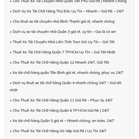
+ Cho Thuê Xe Tải Chuyển Nhà Quận Tân Phú Giá Rẻ | Nhanh Chóng
+ Dịch Vụ Xe Tải Chở Hàng Thủ Đức Uy Tín – Nhanh – Giá Rẻ – 24/7
+ Cho thuê xe tải chuyển nhà Bình Thạnh giá rẻ, nhanh chóng
+ Dịch vụ xe tải chuyển nhà Quận 3 giá rẻ, uy tín – Gọi là có xe!
+ Thuê Xe Tải Chuyển Nhà Liên Tỉnh Trọn Gói Uy Tín – Giá Tốt
+ Thuê Xe Tải Chở Hàng Quận 7 TPHCM Uy Tín – Giá Tốt Nhất
+ Cho Thuê Xe Tải Chở Hàng Quận 12 Nhanh 24/7, Giá Tốt
+ Xe tải chở hàng quận Tân Bình giá rẻ, nhanh chóng, phục vụ 24/7
+ Dịch vụ thuê xe tải chở hàng Quận 4 nhanh chóng 24/7 – Giá tốt
nhất
+ Cho Thuê Xe Tải Chở Hàng Quận 11 Giá Rẻ – Phục Vụ 24/7
+ Cho Thuê Xe Tải Chở Hàng Quận 6 TP.HCM Giá Rẻ | 24/7
+ Xe tải chở hàng Quận 5 giá rẻ – Nhanh chóng, an toàn, 24/7
+ Cho Thuê Xe Tải Chở Hàng Gò Vấp Giá Rẻ | Uy Tín 24/7