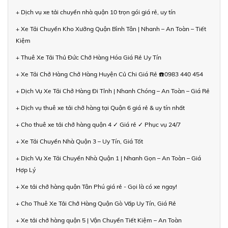
+ Dịch vụ xe tải chuyển nhà quận 10 trọn gói giá rẻ, uy tín
+ Xe Tải Chuyển Kho Xưởng Quận Bình Tân | Nhanh – An Toàn – Tiết
Kiệm
+ Thuê Xe Tải Thủ Đức Chở Hàng Hóa Giá Rẻ Uy Tín
+ Xe Tải Chở Hàng Chở Hàng Huyện Củ Chi Giá Rẻ ☎️0983 440 454
+ Dịch Vụ Xe Tải Chở Hàng Đi Tỉnh | Nhanh Chóng – An Toàn – Giá Rẻ
+ Dịch vụ thuê xe tải chở hàng tại Quận 6 giá rẻ & uy tín nhất
+ Cho thuê xe tải chở hàng quận 4 ✓ Giá rẻ ✓ Phục vụ 24/7
+ Xe Tải Chuyển Nhà Quận 3 – Uy Tín, Giá Tốt
+ Dịch Vụ Xe Tải Chuyển Nhà Quận 1 | Nhanh Gọn – An Toàn – Giá
Hợp Lý
+ Xe tải chở hàng quận Tân Phú giá rẻ - Gọi là có xe ngay!
+ Cho Thuê Xe Tải Chở Hàng Quận Gò Vấp Uy Tín, Giá Rẻ
+ Xe tải chở hàng quận 5 | Vận Chuyển Tiết Kiệm – An Toàn