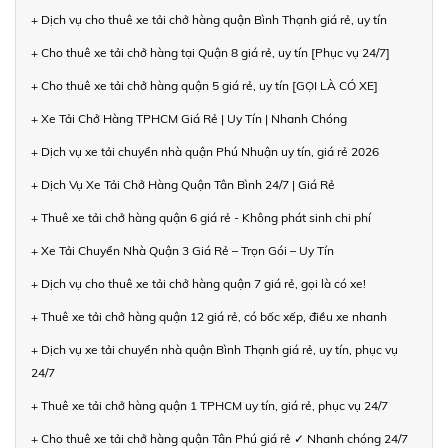
+ Dịch vụ cho thuê xe tải chở hàng quận Bình Thạnh giá rẻ, uy tín
+ Cho thuê xe tải chở hàng tại Quận 8 giá rẻ, uy tín [Phục vụ 24/7]
+ Cho thuê xe tải chở hàng quận 5 giá rẻ, uy tín [GỌI LÀ CÓ XE]
+ Xe Tải Chở Hàng TPHCM Giá Rẻ | Uy Tín | Nhanh Chóng
+ Dịch vụ xe tải chuyển nhà quận Phú Nhuận uy tín, giá rẻ 2026
+ Dịch Vụ Xe Tải Chở Hàng Quận Tân Bình 24/7 | Giá Rẻ
+ Thuê xe tải chở hàng quận 6 giá rẻ - Không phát sinh chi phí
+ Xe Tải Chuyển Nhà Quận 3 Giá Rẻ – Trọn Gói – Uy Tín
+ Dịch vụ cho thuê xe tải chở hàng quận 7 giá rẻ, gọi là có xe!
+ Thuê xe tải chở hàng quận 12 giá rẻ, có bốc xếp, điều xe nhanh
+ Dịch vụ xe tải chuyển nhà quận Bình Thạnh giá rẻ, uy tín, phục vụ
24/7
+ Thuê xe tải chở hàng quận 1 TPHCM uy tín, giá rẻ, phục vụ 24/7
+ Cho thuê xe tải chở hàng quận Tân Phú giá rẻ ✓ Nhanh chóng 24/7