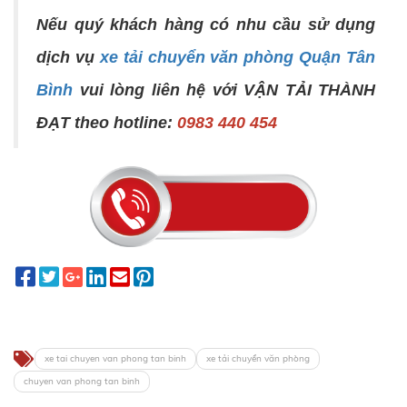
Nếu quý khách hàng có nhu cầu sử dụng
dịch vụ
xe tải chuyển văn phòng Quận Tân
Bình
vui lòng liên hệ với
VẬN TẢI THÀNH
ĐẠT
theo hotline:
0983 440 454
xe tai chuyen van phong tan binh
xe tải chuyển văn phòng
chuyen van phong tan binh