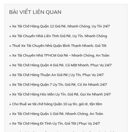
BÀI VIẾT LIÊN QUAN
+ Xe Tải Chở Hàng Quận 12 Giá Rẻ, Nhanh Chóng, Uy Tín 24/7
+ Xe Tải Chuyển Nhà Liên Tỉnh Giá Rẻ, Uy Tín, Nhanh Chóng
+ Thuê Xe Tải Chuyển Nhà Quận Bình Thạnh Nhanh, Giá Tốt
+ Xe Tải Chuyển Nhà TPHCM Giá Rẻ – Nhanh Chóng, An Toàn
+ Xe Tải Chở Hàng Quận 4 Giá Rẻ, Có Mặt Nhanh, Phục Vụ 24/7
+ Xe Tải Chở Hàng Thuận An Giá Rẻ | Uy Tín, Phục Vụ 24/7
+ Xe Tải Chở Hàng Quận 7 Uy Tín, Giá Rẻ, Có Xe Nhanh 24/7
+ Xe Tải Chở Hàng Hóc Môn Uy Tín, Giá Rẻ, Gọi Xe Nhanh 24/7
+ Cho thuê xe tải chở hàng Quận 10 uy tín, giá rẻ, tận tâm
+ Xe Tải Chở Hàng Quận 1 Giá Rẻ, Nhanh Chóng, An Toàn
+ Xe Tải Chở Hàng Đi Tỉnh Uy Tín, Giá Tốt | Phục Vụ 24/7