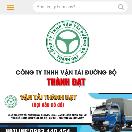
CÔNG TY TNHH VẬN TẢI ĐƯỜNG BỘ
THÀNH ĐẠT