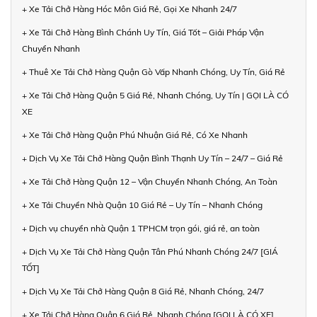
+ Xe Tải Chở Hàng Hóc Môn Giá Rẻ, Gọi Xe Nhanh 24/7
+ Xe Tải Chở Hàng Bình Chánh Uy Tín, Giá Tốt – Giải Pháp Vận
Chuyển Nhanh
+ Thuê Xe Tải Chở Hàng Quận Gò Vấp Nhanh Chóng, Uy Tín, Giá Rẻ
+ Xe Tải Chở Hàng Quận 5 Giá Rẻ, Nhanh Chóng, Uy Tín | GỌI LÀ CÓ
XE
+ Xe Tải Chở Hàng Quận Phú Nhuận Giá Rẻ, Có Xe Nhanh
+ Dịch Vụ Xe Tải Chở Hàng Quận Bình Thạnh Uy Tín – 24/7 – Giá Rẻ
+ Xe Tải Chở Hàng Quận 12 – Vận Chuyển Nhanh Chóng, An Toàn
+ Xe Tải Chuyển Nhà Quận 10 Giá Rẻ – Uy Tín – Nhanh Chóng
+ Dịch vụ chuyển nhà Quận 1 TPHCM trọn gói, giá rẻ, an toàn
+ Dịch Vụ Xe Tải Chở Hàng Quận Tân Phú Nhanh Chóng 24/7 [GIÁ
TỐT]
+ Dịch Vụ Xe Tải Chở Hàng Quận 8 Giá Rẻ, Nhanh Chóng, 24/7
+ Xe Tải Chở Hàng Quận 6 Giá Rẻ, Nhanh Chóng [GỌI LÀ CÓ XE]