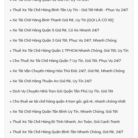
+ Thuê Xe Tải Chở Hàng Bình Tân Uy Tín - Giá Tốt Nhất - Phục Vụ 24/7
+ Xe Tải Chở Hàng Bình Thạnh Giá Rẻ, Uy Tín [GỌI LÀ CÓ XE]
+ Xe Tải Chở Hàng Quận 5 Giá Rẻ, Có Xe Nhanh 24/7
+ Xe Tải Chở Hàng Quận 3 Giá Tốt, Phục Vụ 24/7, Nhanh Chóng
+ Thuê Xe Tải Chở Hàng Quận 1 TPHCM Nhanh Chóng, Giá Tốt, Uy Tín
+ Cho Thuê Xe Tải Chở Hàng Quận 7 Uy Tín, Giá Tốt, Phục Vụ 24/7
+ Xe Tải Vận Chuyển Hàng Hóa Thủ Đức 24/7, Giá Rẻ, Nhanh Chóng
+ Xe Tải Chở Hàng Thuận An Giá Rẻ, Uy Tín 24/7
+ Dịch Vụ Chuyển Nhà Trọn Gói Quận Tân Phú Uy Tín, Giá Tốt
+ Cho thuê xe tải chở hàng quận 4 trọn gói, giá rẻ, nhanh chóng nhất
+ Xe Tải Chở Hàng Quận Tân Bình Uy Tín, Nhanh Chóng, Giá Tốt
+ Thuê Xe Tải Chở Hàng Đi Tỉnh Nhanh, An Toàn, Giá Cạnh Tranh
+ Thuê Xe Tải Chở Hàng Quận Bình Tân Nhanh Chóng, Giá Rẻ, 24/7