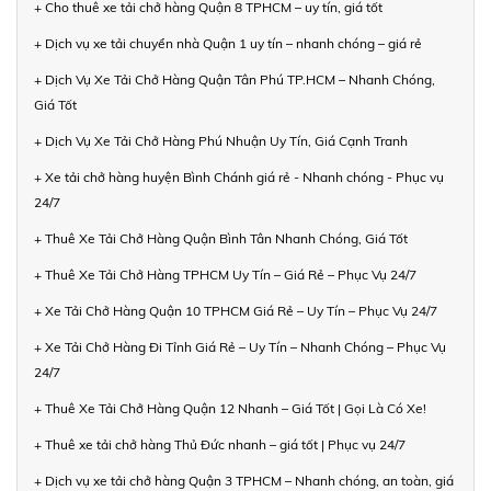
+ Cho thuê xe tải chở hàng Quận 8 TPHCM – uy tín, giá tốt
+ Dịch vụ xe tải chuyển nhà Quận 1 uy tín – nhanh chóng – giá rẻ
+ Dịch Vụ Xe Tải Chở Hàng Quận Tân Phú TP.HCM – Nhanh Chóng,
Giá Tốt
+ Dịch Vụ Xe Tải Chở Hàng Phú Nhuận Uy Tín, Giá Cạnh Tranh
+ Xe tải chở hàng huyện Bình Chánh giá rẻ - Nhanh chóng - Phục vụ
24/7
+ Thuê Xe Tải Chở Hàng Quận Bình Tân Nhanh Chóng, Giá Tốt
+ Thuê Xe Tải Chở Hàng TPHCM Uy Tín – Giá Rẻ – Phục Vụ 24/7
+ Xe Tải Chở Hàng Quận 10 TPHCM Giá Rẻ – Uy Tín – Phục Vụ 24/7
+ Xe Tải Chở Hàng Đi Tỉnh Giá Rẻ – Uy Tín – Nhanh Chóng – Phục Vụ
24/7
+ Thuê Xe Tải Chở Hàng Quận 12 Nhanh – Giá Tốt | Gọi Là Có Xe!
+ Thuê xe tải chở hàng Thủ Đức nhanh – giá tốt | Phục vụ 24/7
+ Dịch vụ xe tải chở hàng Quận 3 TPHCM – Nhanh chóng, an toàn, giá