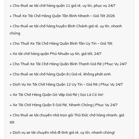
+ Cho thuê xe tải chở hàng quận 11 giá rẻ, uy tín, phục vụ 24/7
+ Thuê Xe Tải Chở Hàng Quận Tân Bình Nhanh – Giá Tốt 2026
+ Cho thuê xe tải chở hàng huyện Bình Chánh giá rẻ, uy tín, nhanh
chóng
+ Cho Thuê Xe Tải Chở Hàng Quận Bình Tân Uy Tín – Giá Tốt
+ Xe tải chở hàng quận Phú Nhuận uy tín, giá tốt, 24/7
+ Cho Thuê Xe Tải Chở Hàng Quận Bình Thạnh Giá Rẻ | Phục Vụ 24/7
+ Cho thuê xe tải chở hàng Quận 8 | Giá rẻ, không phát sinh
+ Dịch Vụ Xe Tải Chở Hàng Quận 12 Uy Tín – Giá Rẻ | Phục Vụ 24/7
+ Xe Tải Chở Hàng Quận Gò Vấp Giá Rẻ | Gọi Là Có Xe!
+ Xe Tải Chở Hàng Quận 5 Giá Rẻ, Nhanh Chóng | Phục Vụ 24/7
+ Cho thuê xe tải chuyển nhà trọn gói Thủ Đức chở hàng nhanh, giá
tốt
+ Dịch vụ xe tải chuyển nhà đi tỉnh giá rẻ, uy tín, nhanh chóng!