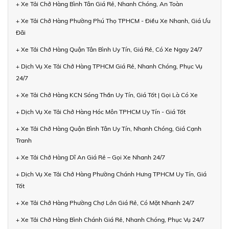
+ Xe Tải Chở Hàng Bình Tân Giá Rẻ, Nhanh Chóng, An Toàn
+ Xe Tải Chở Hàng Phường Phú Thọ TPHCM - Điều Xe Nhanh, Giá Ưu
Đãi
+ Xe Tải Chở Hàng Quận Tân Bình Uy Tín, Giá Rẻ, Có Xe Ngay 24/7
+ Dịch Vụ Xe Tải Chở Hàng TPHCM Giá Rẻ, Nhanh Chóng, Phục Vụ
24/7
+ Xe Tải Chở Hàng KCN Sóng Thần Uy Tín, Giá Tốt | Gọi Là Có Xe
+ Dịch Vụ Xe Tải Chở Hàng Hóc Môn TPHCM Uy Tín - Giá Tốt
+ Xe Tải Chở Hàng Quận Bình Tân Uy Tín, Nhanh Chóng, Giá Cạnh
Tranh
+ Xe Tải Chở Hàng Dĩ An Giá Rẻ – Gọi Xe Nhanh 24/7
+ Dịch Vụ Xe Tải Chở Hàng Phường Chánh Hưng TPHCM Uy Tín, Giá
Tốt
+ Xe Tải Chở Hàng Phường Chợ Lớn Giá Rẻ, Có Mặt Nhanh 24/7
+ Xe Tải Chở Hàng Bình Chánh Giá Rẻ, Nhanh Chóng, Phục Vụ 24/7