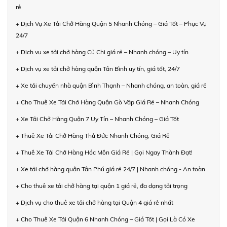
rẻ
+ Dịch Vụ Xe Tải Chở Hàng Quận 5 Nhanh Chóng – Giá Tốt – Phục Vụ
24/7
+ Dịch vụ xe tải chở hàng Củ Chi giá rẻ – Nhanh chóng – Uy tín
+ Dịch vụ xe tải chở hàng quận Tân Bình uy tín, giá tốt, 24/7
+ Xe tải chuyển nhà quận Bình Thạnh – Nhanh chóng, an toàn, giá rẻ
+ Cho Thuê Xe Tải Chở Hàng Quận Gò Vấp Giá Rẻ – Nhanh Chóng
+ Xe Tải Chở Hàng Quận 7 Uy Tín – Nhanh Chóng – Giá Tốt
+ Thuê Xe Tải Chở Hàng Thủ Đức Nhanh Chóng, Giá Rẻ
+ Thuê Xe Tải Chở Hàng Hóc Môn Giá Rẻ | Gọi Ngay Thành Đạt!
+ Xe tải chở hàng quận Tân Phú giá rẻ 24/7 | Nhanh chóng - An toàn
+ Cho thuê xe tải chở hàng tại quận 1 giá rẻ, đa dạng tải trọng
+ Dịch vụ cho thuê xe tải chở hàng tại Quận 4 giá rẻ nhất
+ Cho Thuê Xe Tải Quận 6 Nhanh Chóng – Giá Tốt | Gọi Là Có Xe