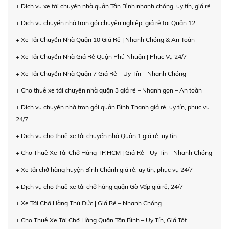
+ Dịch vụ xe tải chuyển nhà quận Tân Bình nhanh chóng, uy tín, giá rẻ
+ Dịch vụ chuyển nhà trọn gói chuyên nghiệp, giá rẻ tại Quận 12
+ Xe Tải Chuyển Nhà Quận 10 Giá Rẻ | Nhanh Chóng & An Toàn
+ Xe Tải Chuyển Nhà Giá Rẻ Quận Phú Nhuận | Phục Vụ 24/7
+ Xe Tải Chuyển Nhà Quận 7 Giá Rẻ – Uy Tín – Nhanh Chóng
+ Cho thuê xe tải chuyển nhà quận 3 giá rẻ – Nhanh gọn – An toàn
+ Dịch vụ chuyển nhà trọn gói quận Bình Thạnh giá rẻ, uy tín, phục vụ
24/7
+ Dịch vụ cho thuê xe tải chuyển nhà Quận 1 giá rẻ, uy tín
+ Cho Thuê Xe Tải Chở Hàng TP.HCM | Giá Rẻ - Uy Tín - Nhanh Chóng
+ Xe tải chở hàng huyện Bình Chánh giá rẻ, uy tín, phục vụ 24/7
+ Dịch vụ cho thuê xe tải chở hàng quận Gò Vấp giá rẻ, 24/7
+ Xe Tải Chở Hàng Thủ Đức | Giá Rẻ – Nhanh Chóng
+ Cho Thuê Xe Tải Chở Hàng Quận Tân Bình – Uy Tín, Giá Tốt