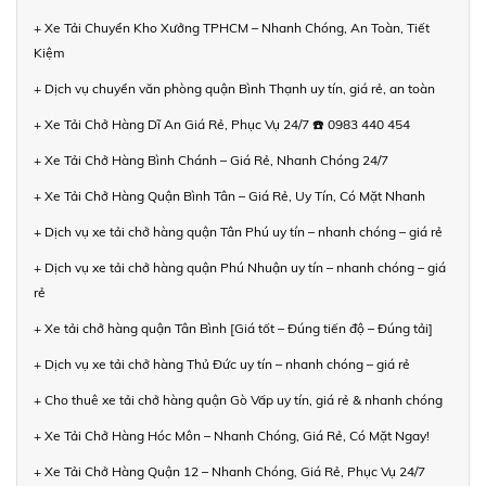
+ Xe Tải Chuyển Kho Xưởng TPHCM – Nhanh Chóng, An Toàn, Tiết
Kiệm
+ Dịch vụ chuyển văn phòng quận Bình Thạnh uy tín, giá rẻ, an toàn
+ Xe Tải Chở Hàng Dĩ An Giá Rẻ, Phục Vụ 24/7 ☎️ 0983 440 454
+ Xe Tải Chở Hàng Bình Chánh – Giá Rẻ, Nhanh Chóng 24/7
+ Xe Tải Chở Hàng Quận Bình Tân – Giá Rẻ, Uy Tín, Có Mặt Nhanh
+ Dịch vụ xe tải chở hàng quận Tân Phú uy tín – nhanh chóng – giá rẻ
+ Dịch vụ xe tải chở hàng quận Phú Nhuận uy tín – nhanh chóng – giá
rẻ
+ Xe tải chở hàng quận Tân Bình [Giá tốt – Đúng tiến độ – Đúng tải]
+ Dịch vụ xe tải chở hàng Thủ Đức uy tín – nhanh chóng – giá rẻ
+ Cho thuê xe tải chở hàng quận Gò Vấp uy tín, giá rẻ & nhanh chóng
+ Xe Tải Chở Hàng Hóc Môn – Nhanh Chóng, Giá Rẻ, Có Mặt Ngay!
+ Xe Tải Chở Hàng Quận 12 – Nhanh Chóng, Giá Rẻ, Phục Vụ 24/7