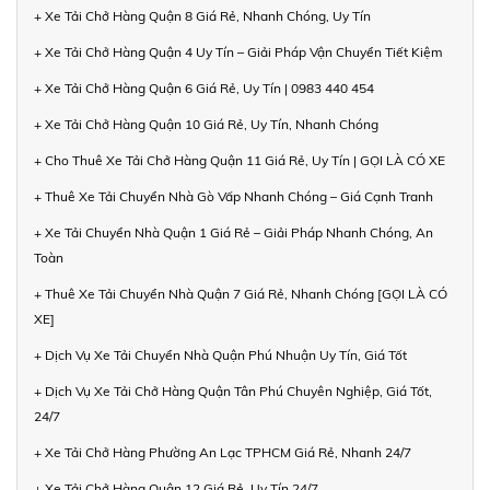
+ Xe Tải Chở Hàng Quận 8 Giá Rẻ, Nhanh Chóng, Uy Tín
+ Xe Tải Chở Hàng Quận 4 Uy Tín – Giải Pháp Vận Chuyển Tiết Kiệm
+ Xe Tải Chở Hàng Quận 6 Giá Rẻ, Uy Tín | 0983 440 454
+ Xe Tải Chở Hàng Quận 10 Giá Rẻ, Uy Tín, Nhanh Chóng
+ Cho Thuê Xe Tải Chở Hàng Quận 11 Giá Rẻ, Uy Tín | GỌI LÀ CÓ XE
+ Thuê Xe Tải Chuyển Nhà Gò Vấp Nhanh Chóng – Giá Cạnh Tranh
+ Xe Tải Chuyển Nhà Quận 1 Giá Rẻ – Giải Pháp Nhanh Chóng, An
Toàn
+ Thuê Xe Tải Chuyển Nhà Quận 7 Giá Rẻ, Nhanh Chóng [GỌI LÀ CÓ
XE]
+ Dịch Vụ Xe Tải Chuyển Nhà Quận Phú Nhuận Uy Tín, Giá Tốt
+ Dịch Vụ Xe Tải Chở Hàng Quận Tân Phú Chuyên Nghiệp, Giá Tốt,
24/7
+ Xe Tải Chở Hàng Phường An Lạc TPHCM Giá Rẻ, Nhanh 24/7
+ Xe Tải Chở Hàng Quận 12 Giá Rẻ, Uy Tín 24/7