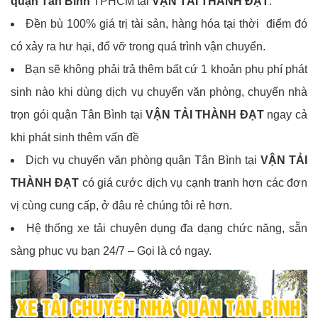
quận Tân Bình
TPHCM tại
VẬN TẢI THÀNH ĐẠT
.
Đền bù 100% giá trị tài sản, hàng hóa tại thời điểm đó
có xảy ra hư hại, đổ vỡ trong quá trình vận chuyển.
Bạn sẽ không phải trả thêm bất cứ 1 khoản phụ phí phát
sinh nào khi dùng dịch vụ chuyển văn phòng, chuyển nhà
trọn gói quận Tân Bình tại
VẬN TẢI THÀNH ĐẠT
ngay cả
khi phát sinh thêm vấn đề
Dịch vụ chuyển văn phòng quận Tân Bình tại
VẬN TẢI
THÀNH ĐẠT
có giá cước dịch vụ cạnh tranh hơn các đơn
vị cùng cung cấp, ở đâu rẻ chúng tôi rẻ hơn.
Hệ thống xe tải chuyên dụng đa dạng chức năng, sẵn
sàng phục vụ bạn 24/7 – Gọi là có ngay.