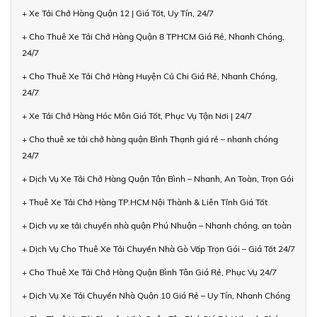
+ Xe Tải Chở Hàng Quận 12 | Giá Tốt, Uy Tín, 24/7
+ Cho Thuê Xe Tải Chở Hàng Quận 8 TPHCM Giá Rẻ, Nhanh Chóng,
24/7
+ Cho Thuê Xe Tải Chở Hàng Huyện Củ Chi Giá Rẻ, Nhanh Chóng,
24/7
+ Xe Tải Chở Hàng Hóc Môn Giá Tốt, Phục Vụ Tận Nơi | 24/7
+ Cho thuê xe tải chở hàng quận Bình Thạnh giá rẻ – nhanh chóng
24/7
+ Dịch Vụ Xe Tải Chở Hàng Quận Tân Bình – Nhanh, An Toàn, Trọn Gói
+ Thuê Xe Tải Chở Hàng TP.HCM Nội Thành & Liên Tỉnh Giá Tốt
+ Dịch vụ xe tải chuyển nhà quận Phú Nhuận – Nhanh chóng, an toàn
+ Dịch Vụ Cho Thuê Xe Tải Chuyển Nhà Gò Vấp Trọn Gói – Giá Tốt 24/7
+ Cho Thuê Xe Tải Chở Hàng Quận Bình Tân Giá Rẻ, Phục Vụ 24/7
+ Dịch Vụ Xe Tải Chuyển Nhà Quận 10 Giá Rẻ – Uy Tín, Nhanh Chóng