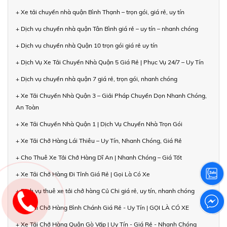
+ Xe tải chuyển nhà quận Bình Thạnh – trọn gói, giá rẻ, uy tín
+ Dịch vụ chuyển nhà quận Tân Bình giá rẻ – uy tín – nhanh chóng
+ Dịch vụ chuyển nhà Quận 10 trọn gói giá rẻ uy tín
+ Dịch Vụ Xe Tải Chuyển Nhà Quận 5 Giá Rẻ | Phục Vụ 24/7 – Uy Tín
+ Dịch vụ chuyển nhà quận 7 giá rẻ, trọn gói, nhanh chóng
+ Xe Tải Chuyển Nhà Quận 3 – Giải Pháp Chuyển Dọn Nhanh Chóng,
An Toàn
+ Xe Tải Chuyển Nhà Quận 1 | Dịch Vụ Chuyển Nhà Trọn Gói
+ Xe Tải Chở Hàng Lái Thiêu – Uy Tín, Nhanh Chóng, Giá Rẻ
+ Cho Thuê Xe Tải Chở Hàng Dĩ An | Nhanh Chóng – Giá Tốt
+ Xe Tải Chở Hàng Đi Tỉnh Giá Rẻ | Gọi Là Có Xe
+ Dịch vụ thuê xe tải chở hàng Củ Chi giá rẻ, uy tín, nhanh chóng
+ Xe Tải Chở Hàng Bình Chánh Giá Rẻ - Uy Tín | GỌI LÀ CÓ XE
+ Xe Tải Chở Hàng Quận Gò Vấp | Uy Tín - Giá Rẻ - Nhanh Chóng