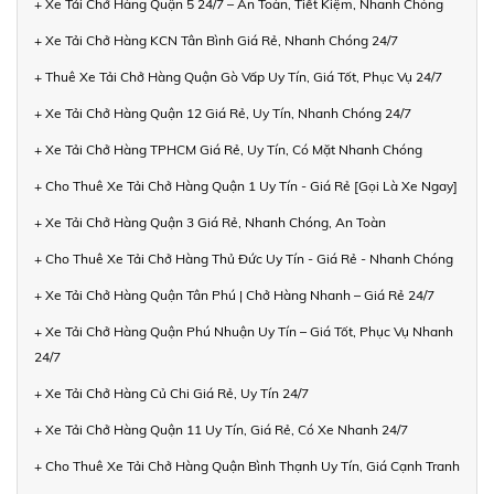
+ Xe Tải Chở Hàng Quận 5 24/7 – An Toàn, Tiết Kiệm, Nhanh Chóng
+ Xe Tải Chở Hàng KCN Tân Bình Giá Rẻ, Nhanh Chóng 24/7
+ Thuê Xe Tải Chở Hàng Quận Gò Vấp Uy Tín, Giá Tốt, Phục Vụ 24/7
+ Xe Tải Chở Hàng Quận 12 Giá Rẻ, Uy Tín, Nhanh Chóng 24/7
+ Xe Tải Chở Hàng TPHCM Giá Rẻ, Uy Tín, Có Mặt Nhanh Chóng
+ Cho Thuê Xe Tải Chở Hàng Quận 1 Uy Tín - Giá Rẻ [Gọi Là Xe Ngay]
+ Xe Tải Chở Hàng Quận 3 Giá Rẻ, Nhanh Chóng, An Toàn
+ Cho Thuê Xe Tải Chở Hàng Thủ Đức Uy Tín - Giá Rẻ - Nhanh Chóng
+ Xe Tải Chở Hàng Quận Tân Phú | Chở Hàng Nhanh – Giá Rẻ 24/7
+ Xe Tải Chở Hàng Quận Phú Nhuận Uy Tín – Giá Tốt, Phục Vụ Nhanh
24/7
+ Xe Tải Chở Hàng Củ Chi Giá Rẻ, Uy Tín 24/7
+ Xe Tải Chở Hàng Quận 11 Uy Tín, Giá Rẻ, Có Xe Nhanh 24/7
+ Cho Thuê Xe Tải Chở Hàng Quận Bình Thạnh Uy Tín, Giá Cạnh Tranh