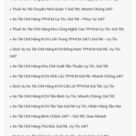
+ Thuê Xe Tải Chuyển Nhà Quận 7 Giá Tốt, Nhanh Chóng 24/7
+ Xe Tải Chở Hàng TPHCM Uy Tín, Giá Tốt – Phục Vụ 24/7
+ Thuê Xe Tải Chở Hàng Khu Công Nghệ Cao TPHCM Uy Tín, Giá Tốt
+ Xe Tải Chở Hàng KCN Linh Trung TPHCM 24/7 | Giá Rẻ - Uy Tín
+ Dịch Vụ Xe Tải Chở Hàng KCN Đông Nam TPHCM Giá Rẻ, Uy Tín,
24/7
+ Xe Tải Chở Hàng Khu Chế Xuất Tân Thuận Uy Tín, Giá Tốt
+ Xe Tải Chở Hàng KCN Vĩnh Lộc TPHCM Giá Rẻ, Nhanh Chóng 24/7
+ Dịch Vụ Xe Tải Chở Hàng KCN Cát Lái TPHCM Giá Tốt, Uy Tín
+ Xe Tải Chở Hàng KCN Tân Bình Uy Tín, Nhanh Chóng, Giá Tốt
+ Xe Tải Chở Hàng KCN Tân Tạo Giá Rẻ Uy Tín, Nhận Hàng Tận Nơi
+ Xe Tải Chở Hàng Bình Chánh 24/7 – Giá Tốt, Giao Nhanh
+ Xe Tải Chở Hàng Thủ Đức Giá Rẻ, Uy Tín 24/7