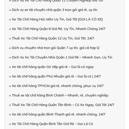
+ Dịch Vụ Xe Tải Chở Hàng Quận 11 Chuyên Nghiệp Giá Tốt
+ Dịch vụ xe tải chuyển nhà quận 3 trọn gói giá rẻ, uy tín
+ Xe Tải Chở Hàng Hóc Môn Uy Tín, Giá Tốt [GỌI LÀ CÓ XE]
+ Xe Tải Chở Hàng Quận 8 Giá Rẻ, Uy Tín, Nhanh Chóng 24/7
+ Thuê Xe Tải Chở Hàng Quận 12 Uy Tín, Giá Tốt, 24/7
+ Dịch vụ chuyển nhà trọn gói Quận 7 uy tín, giá cả hợp lý
+ Dịch Vụ Xe Tải Chuyển Nhà Quận 1 Giá Rẻ – Nhanh Gọn, Uy Tín
+ Xe tải chở hàng quận Gò Vấp giá rẻ – Gọi là có ngay
+ Xe tải chở hàng quận Phú Nhuận giá rẻ – Gọi là có | 24/7
+ Xe tải chở hàng TPHCM giá rẻ, nhanh chóng, phục vụ 24/7
+ Thuê xe tải chở hàng Bình Chánh – Nhanh, rẻ, chuyên nghiệp
+ Thuê Xe Tải Chở Hàng Quận Tân Bình – Có Xe Ngay, Giá Tốt 24/7
+ Xe tải chở hàng quận Bình Thạnh giá rẻ, nhanh chóng, 24/7
+ Xe Tải Chở Hàng Quận Bình Tân Giá Rẻ – Gọi Là Có