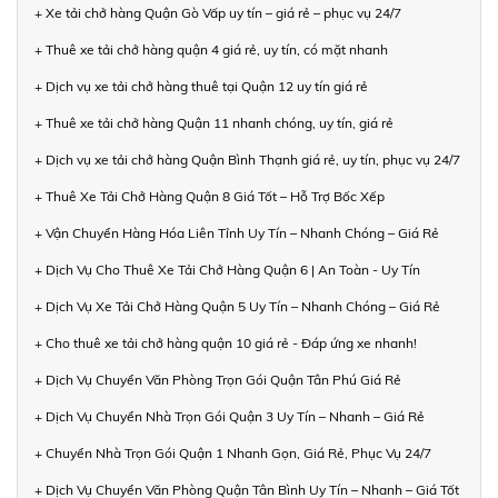
+ Xe tải chở hàng Quận Gò Vấp uy tín – giá rẻ – phục vụ 24/7
+ Thuê xe tải chở hàng quận 4 giá rẻ, uy tín, có mặt nhanh
+ Dịch vụ xe tải chở hàng thuê tại Quận 12 uy tín giá rẻ
+ Thuê xe tải chở hàng Quận 11 nhanh chóng, uy tín, giá rẻ
+ Dịch vụ xe tải chở hàng Quận Bình Thạnh giá rẻ, uy tín, phục vụ 24/7
+ Thuê Xe Tải Chở Hàng Quận 8 Giá Tốt – Hỗ Trợ Bốc Xếp
+ Vận Chuyển Hàng Hóa Liên Tỉnh Uy Tín – Nhanh Chóng – Giá Rẻ
+ Dịch Vụ Cho Thuê Xe Tải Chở Hàng Quận 6 | An Toàn - Uy Tín
+ Dịch Vụ Xe Tải Chở Hàng Quận 5 Uy Tín – Nhanh Chóng – Giá Rẻ
+ Cho thuê xe tải chở hàng quận 10 giá rẻ - Đáp ứng xe nhanh!
+ Dịch Vụ Chuyển Văn Phòng Trọn Gói Quận Tân Phú Giá Rẻ
+ Dịch Vụ Chuyển Nhà Trọn Gói Quận 3 Uy Tín – Nhanh – Giá Rẻ
+ Chuyển Nhà Trọn Gói Quận 1 Nhanh Gọn, Giá Rẻ, Phục Vụ 24/7
+ Dịch Vụ Chuyển Văn Phòng Quận Tân Bình Uy Tín – Nhanh – Giá Tốt