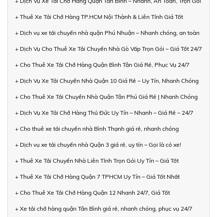
+ Dịch Vụ Xe Tải Chở Hàng Quận Tân Bình – Nhanh, An Toàn, Trọn Gói
+ Thuê Xe Tải Chở Hàng TP.HCM Nội Thành & Liên Tỉnh Giá Tốt
+ Dịch vụ xe tải chuyển nhà quận Phú Nhuận – Nhanh chóng, an toàn
+ Dịch Vụ Cho Thuê Xe Tải Chuyển Nhà Gò Vấp Trọn Gói – Giá Tốt 24/7
+ Cho Thuê Xe Tải Chở Hàng Quận Bình Tân Giá Rẻ, Phục Vụ 24/7
+ Dịch Vụ Xe Tải Chuyển Nhà Quận 10 Giá Rẻ – Uy Tín, Nhanh Chóng
+ Cho Thuê Xe Tải Chuyển Nhà Quận Tân Phú Giá Rẻ | Nhanh Chóng
+ Dịch Vụ Xe Tải Chở Hàng Thủ Đức Uy Tín – Nhanh – Giá Rẻ – 24/7
+ Cho thuê xe tải chuyển nhà Bình Thạnh giá rẻ, nhanh chóng
+ Dịch vụ xe tải chuyển nhà Quận 3 giá rẻ, uy tín – Gọi là có xe!
+ Thuê Xe Tải Chuyển Nhà Liên Tỉnh Trọn Gói Uy Tín – Giá Tốt
+ Thuê Xe Tải Chở Hàng Quận 7 TPHCM Uy Tín – Giá Tốt Nhất
+ Cho Thuê Xe Tải Chở Hàng Quận 12 Nhanh 24/7, Giá Tốt
+ Xe tải chở hàng quận Tân Bình giá rẻ, nhanh chóng, phục vụ 24/7