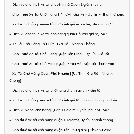
+ Dịch vụ cho thuê xe tải chuyển nhà Quận 1 giá rẻ, uy tín
+ Cho Thuê Xe Tải Chở Hàng TP.HCM | Giá Rẻ - Uy Tín - Nhanh Chóng
+ Xe tải chở hàng huyện Bình Chánh giá rẻ, uy tín, phục vụ 24/7
+ Dịch vụ cho thuê xe tải chở hàng quận Gò Vấp giá rẻ, 24/7
+ Xe Tải Chở Hàng Thủ Đức | Giá Rẻ – Nhanh Chóng
+ Cho Thuê Xe Tải Chở Hàng Quận Tân Bình – Uy Tín, Giá Tốt
+ Cho Thuê Xe Tải Chở Hàng Quận 7 Giá Rẻ | Vận Tải Thành Đạt
+ Xe Tải Chở Hàng Quận Phú Nhuận | [Uy Tín – Giá Rẻ – Nhanh
Chóng]
+ Dịch vụ cho thuê xe tải chở hàng đi tỉnh uy tín – Giá tốt
+ Xe tải chở hàng huyện Bình Chánh giá tốt, nhanh chóng, an toàn
+ Dịch vụ xe tải chở hàng Quận 11 giá rẻ, uy tín, phục vụ 24/7
+ Cho thuê xe tải chở hàng quận 10 giá tốt, uy tín, nhanh chóng
+ Cho thuê xe tải chở hàng quận Tân Phú giá rẻ | Phục vụ 24/7