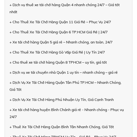
+ Dịch vụ thuê xe tải chở hàng Quận 4 nhanh chóng 24/7 – Giá tốt
nhất
+ Cho Thuê Xe Tải Chở Hàng Quận 11 Giá Rẻ – Phục Vụ 24/7
+ Cho Thuê Xe Tải Chở Hàng Quận 6 TP.HCM Giá Rẻ | 24/7
+ Xe tải chở hàng Quận 5 giá rẻ – Nhanh chóng, an toàn, 24/7
+ Cho Thuê Xe Tải Chở Hàng Gò Vấp Giá Rẻ | Uy Tín 24/7
+ Cho thuê xe tải chở hàng Quận 8 TPHCM – uy tín, giá tốt
+ Dịch vụ xe tải chuyển nhà Quận 1 uy tín – nhanh chóng – giá rẻ
+ Dịch Vụ Xe Tải Chở Hàng Quận Tân Phú TP.HCM – Nhanh Chóng,
Giá Tốt
+ Dịch Vụ Xe Tải Chở Hàng Phú Nhuận Uy Tín, Giá Cạnh Tranh
+ Xe tải chở hàng huyện Bình Chánh giá rẻ - Nhanh chóng - Phục vụ
24/7
+ Thuê Xe Tải Chở Hàng Quận Bình Tân Nhanh Chóng, Giá Tốt
+ Thuê Xe Tải Chở Hàng TPHCM Uy Tín – Giá Rẻ – Phục Vụ 24/7