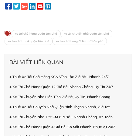
xe tải chở hàng quận tân phú
xe tải chuyển nhà quận tân phú
xe tải chở thuê quận tân phú
xe tải chở hàng đi tỉnh từ tân phú
BÀI VIẾT LIÊN QUAN
+ Thuê Xe Tải Chở Hàng KCN Vĩnh Lộc Giá Rẻ - Nhanh 24/7
+ Xe Tải Chở Hàng Quận 12 Giá Rẻ, Nhanh Chóng, Uy Tín 24/7
+ Xe Tải Chuyển Nhà Liên Tỉnh Giá Rẻ, Uy Tín, Nhanh Chóng
+ Thuê Xe Tải Chuyển Nhà Quận Bình Thạnh Nhanh, Giá Tốt
+ Xe Tải Chuyển Nhà TPHCM Giá Rẻ – Nhanh Chóng, An Toàn
+ Xe Tải Chở Hàng Quận 4 Giá Rẻ, Có Mặt Nhanh, Phục Vụ 24/7