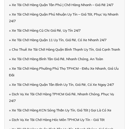
+ Xe Tải Chở Hàng Quận Tân Phú | Chở Hàng Nhanh – Giá Rẻ 24/7
+ Xe Tải Chở Hàng Quận Phú Nhuận Uy Tín – Giá Tốt, Phục Vụ Nhanh
24/7
+ Xe Tải Chở Hàng Củ Chi Giá Rẻ, Uy Tín 24/7
+ Xe Tải Chở Hàng Quận 11 Uy Tín, Giá Rẻ, Có Xe Nhanh 24/7
+ Cho Thuê Xe Tải Chở Hàng Quận Bình Thạnh Uy Tín, Giá Cạnh Tranh
+ Xe Tải Chở Hàng Bình Tân Giá Rẻ, Nhanh Chóng, An Toàn
+ Xe Tải Chở Hàng Phường Phú Thọ TPHCM - Điều Xe Nhanh, Giá Ưu
Đãi
+ Xe Tải Chở Hàng Quận Tân Bình Uy Tín, Giá Rẻ, Có Xe Ngay 24/7
+ Dịch Vụ Xe Tải Chở Hàng TPHCM Giá Rẻ, Nhanh Chóng, Phục Vụ
24/7
+ Xe Tải Chở Hàng KCN Sóng Thần Uy Tín, Giá Tốt | Gọi Là Có Xe
+ Dịch Vụ Xe Tải Chở Hàng Hóc Môn TPHCM Uy Tín - Giá Tốt