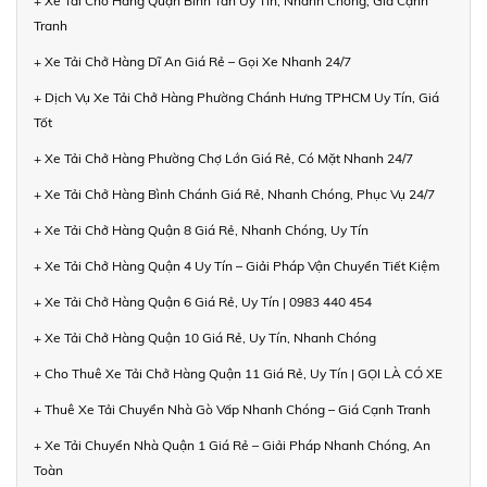
+ Xe Tải Chở Hàng Quận Bình Tân Uy Tín, Nhanh Chóng, Giá Cạnh
Tranh
+ Xe Tải Chở Hàng Dĩ An Giá Rẻ – Gọi Xe Nhanh 24/7
+ Dịch Vụ Xe Tải Chở Hàng Phường Chánh Hưng TPHCM Uy Tín, Giá
Tốt
+ Xe Tải Chở Hàng Phường Chợ Lớn Giá Rẻ, Có Mặt Nhanh 24/7
+ Xe Tải Chở Hàng Bình Chánh Giá Rẻ, Nhanh Chóng, Phục Vụ 24/7
+ Xe Tải Chở Hàng Quận 8 Giá Rẻ, Nhanh Chóng, Uy Tín
+ Xe Tải Chở Hàng Quận 4 Uy Tín – Giải Pháp Vận Chuyển Tiết Kiệm
+ Xe Tải Chở Hàng Quận 6 Giá Rẻ, Uy Tín | 0983 440 454
+ Xe Tải Chở Hàng Quận 10 Giá Rẻ, Uy Tín, Nhanh Chóng
+ Cho Thuê Xe Tải Chở Hàng Quận 11 Giá Rẻ, Uy Tín | GỌI LÀ CÓ XE
+ Thuê Xe Tải Chuyển Nhà Gò Vấp Nhanh Chóng – Giá Cạnh Tranh
+ Xe Tải Chuyển Nhà Quận 1 Giá Rẻ – Giải Pháp Nhanh Chóng, An
Toàn