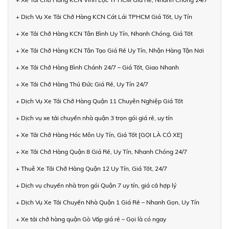
+ Dịch Vụ Xe Tải Chở Hàng KCN Cát Lái TPHCM Giá Tốt, Uy Tín
+ Xe Tải Chở Hàng KCN Tân Bình Uy Tín, Nhanh Chóng, Giá Tốt
+ Xe Tải Chở Hàng KCN Tân Tạo Giá Rẻ Uy Tín, Nhận Hàng Tận Nơi
+ Xe Tải Chở Hàng Bình Chánh 24/7 – Giá Tốt, Giao Nhanh
+ Xe Tải Chở Hàng Thủ Đức Giá Rẻ, Uy Tín 24/7
+ Dịch Vụ Xe Tải Chở Hàng Quận 11 Chuyên Nghiệp Giá Tốt
+ Dịch vụ xe tải chuyển nhà quận 3 trọn gói giá rẻ, uy tín
+ Xe Tải Chở Hàng Hóc Môn Uy Tín, Giá Tốt [GỌI LÀ CÓ XE]
+ Xe Tải Chở Hàng Quận 8 Giá Rẻ, Uy Tín, Nhanh Chóng 24/7
+ Thuê Xe Tải Chở Hàng Quận 12 Uy Tín, Giá Tốt, 24/7
+ Dịch vụ chuyển nhà trọn gói Quận 7 uy tín, giá cả hợp lý
+ Dịch Vụ Xe Tải Chuyển Nhà Quận 1 Giá Rẻ – Nhanh Gọn, Uy Tín
+ Xe tải chở hàng quận Gò Vấp giá rẻ – Gọi là có ngay