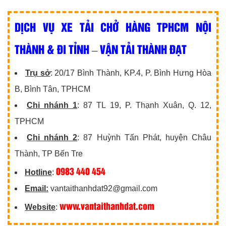
DỊCH VỤ XE TẢI CHỞ HÀNG TPHCM NỘI
THÀNH & ĐI TỈNH – VẬN TẢI THÀNH ĐẠT
Trụ sở
: 20/17 Bình Thành, KP.4, P. Bình Hưng Hòa
B, Bình Tân, TPHCM
Chi nhánh 1
: 87 TL 19, P. Thạnh Xuân, Q. 12,
TPHCM
Chi nhánh 2
: 87 Huỳnh Tấn Phát, huyện Châu
Thành, TP Bến Tre
0983 440 454
Hotline
:
Email:
vantaithanhdat92@gmail.com
www.vantaithanhdat.com
Website
: