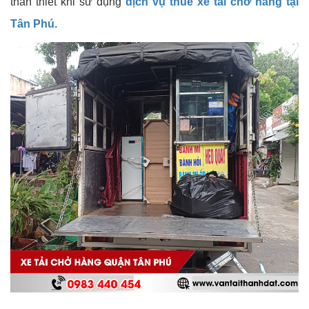
thân thiết khi sử dụng
dịch vụ thuê xe tải chở hàng tại
Tân Phú
.