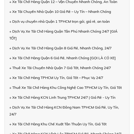
+ Xe Tải Chở Hàng Quận 12 – Vận Chuyển Nhanh Chóng, An Toàn
+ Xe Tải Chuyển Nhà Quận 10 Giá Rẻ – Uy Tín – Nhanh Chóng
+ Dịch vụ chuyển nhà Quận 1 TPHCM trọn gói, giá rẻ, an toàn
+ Dịch Vụ Xe Tải Chở Hàng Quận Tân Phú Nhanh Chóng 24/7 [GIÁ
TỐT]
+ Dịch Vụ Xe Tải Chở Hàng Quận 8 Giá Rẻ, Nhanh Chóng, 24/7
+ Xe Tải Chở Hàng Quận 6 Giá Rẻ, Nhanh Chóng [GỌI LÀ CÓ XE]
+ Thuê Xe Tải Chuyển Nhà Quận 7 Giá Tốt, Nhanh Chóng 24/7
+ Xe Tải Chở Hàng TPHCM Uy Tín, Giá Tốt – Phục Vụ 24/7
+ Thuê Xe Tải Chở Hàng Khu Công Nghệ Cao TPHCM Uy Tín, Giá Tốt
+ Xe Tải Chở Hàng KCN Linh Trung TPHCM 24/7 | Giá Rẻ - Uy Tín
+ Dịch Vụ Xe Tải Chở Hàng KCN Đông Nam TPHCM Giá Rẻ, Uy Tín,
24/7
+ Xe Tải Chở Hàng Khu Chế Xuất Tân Thuận Uy Tín, Giá Tốt
+ Xe Tải Chở Hàng KCN Vĩnh Lộc TPHCM Giá Rẻ, Nhanh Chóng 24/7