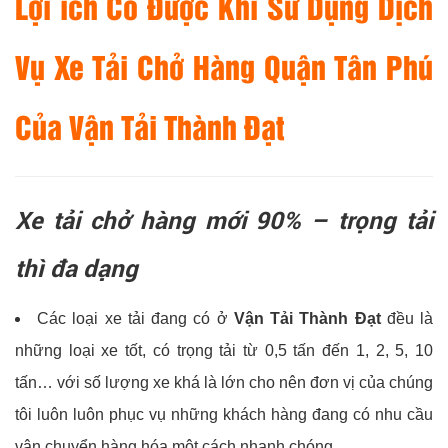
Lợi ích Có Được Khi Sử Dụng Dịch
Vụ Xe Tải Chở Hàng Quận Tân Phú
Của Vận Tải Thành Đạt
Xe tải chở hàng mới 90% – trọng tải
thì đa dạng
Các loại xe tải đang có ở
Vận Tải Thành Đạt
đều là
những loại xe tốt, có trọng tải từ 0,5 tấn đến 1, 2, 5, 10
tấn… với số lượng xe khá là lớn cho nên đơn vị của chúng
tôi luôn luôn phục vụ những khách hàng đang có nhu cầu
vận chuyển hàng hóa một cách nhanh chóng.