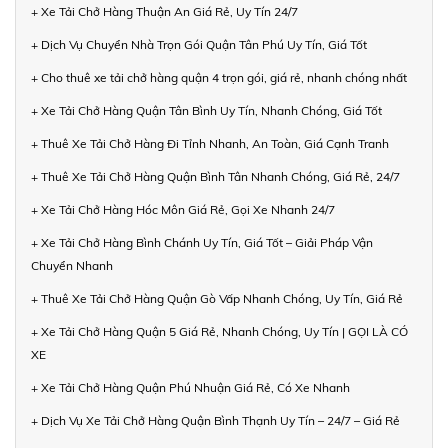
+ Xe Tải Chở Hàng Thuận An Giá Rẻ, Uy Tín 24/7
+ Dịch Vụ Chuyển Nhà Trọn Gói Quận Tân Phú Uy Tín, Giá Tốt
+ Cho thuê xe tải chở hàng quận 4 trọn gói, giá rẻ, nhanh chóng nhất
+ Xe Tải Chở Hàng Quận Tân Bình Uy Tín, Nhanh Chóng, Giá Tốt
+ Thuê Xe Tải Chở Hàng Đi Tỉnh Nhanh, An Toàn, Giá Cạnh Tranh
+ Thuê Xe Tải Chở Hàng Quận Bình Tân Nhanh Chóng, Giá Rẻ, 24/7
+ Xe Tải Chở Hàng Hóc Môn Giá Rẻ, Gọi Xe Nhanh 24/7
+ Xe Tải Chở Hàng Bình Chánh Uy Tín, Giá Tốt – Giải Pháp Vận
Chuyển Nhanh
+ Thuê Xe Tải Chở Hàng Quận Gò Vấp Nhanh Chóng, Uy Tín, Giá Rẻ
+ Xe Tải Chở Hàng Quận 5 Giá Rẻ, Nhanh Chóng, Uy Tín | GỌI LÀ CÓ
XE
+ Xe Tải Chở Hàng Quận Phú Nhuận Giá Rẻ, Có Xe Nhanh
+ Dịch Vụ Xe Tải Chở Hàng Quận Bình Thạnh Uy Tín – 24/7 – Giá Rẻ