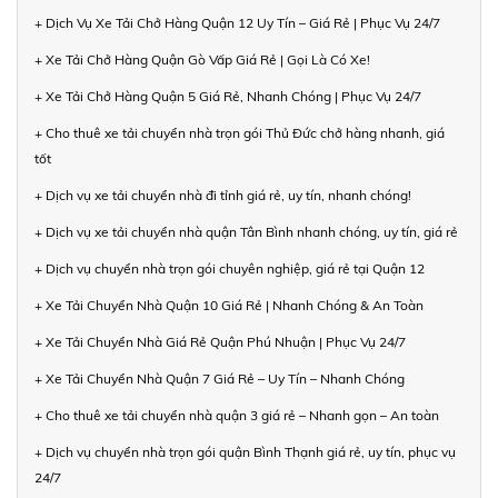
+ Dịch Vụ Xe Tải Chở Hàng Quận 12 Uy Tín – Giá Rẻ | Phục Vụ 24/7
+ Xe Tải Chở Hàng Quận Gò Vấp Giá Rẻ | Gọi Là Có Xe!
+ Xe Tải Chở Hàng Quận 5 Giá Rẻ, Nhanh Chóng | Phục Vụ 24/7
+ Cho thuê xe tải chuyển nhà trọn gói Thủ Đức chở hàng nhanh, giá
tốt
+ Dịch vụ xe tải chuyển nhà đi tỉnh giá rẻ, uy tín, nhanh chóng!
+ Dịch vụ xe tải chuyển nhà quận Tân Bình nhanh chóng, uy tín, giá rẻ
+ Dịch vụ chuyển nhà trọn gói chuyên nghiệp, giá rẻ tại Quận 12
+ Xe Tải Chuyển Nhà Quận 10 Giá Rẻ | Nhanh Chóng & An Toàn
+ Xe Tải Chuyển Nhà Giá Rẻ Quận Phú Nhuận | Phục Vụ 24/7
+ Xe Tải Chuyển Nhà Quận 7 Giá Rẻ – Uy Tín – Nhanh Chóng
+ Cho thuê xe tải chuyển nhà quận 3 giá rẻ – Nhanh gọn – An toàn
+ Dịch vụ chuyển nhà trọn gói quận Bình Thạnh giá rẻ, uy tín, phục vụ
24/7