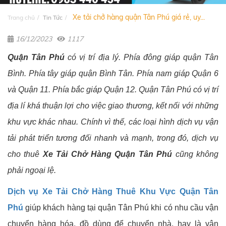
Xe tải chở hàng quận Tân Phú giá rẻ, uy...
Trang chủ
Tin Tức
16/12/2023
1117
Quận Tân Phú
có vị trí địa lý. Phía đông giáp quận Tân
Bình. Phía tây giáp quận Bình Tân. Phía nam giáp Quận 6
và Quận 11. Phía bắc giáp Quận 12. Quận Tân Phú có vị trí
địa lí khá thuận lợi cho việc giao thương, kết nối với những
khu vực khác nhau. Chính vì thế, các loại hình dịch vụ vận
tải phát triển tương đối nhanh và mạnh, trong đó, dịch vụ
cho thuê
Xe Tải Chở Hàng Quận Tân Phú
cũng không
phải ngoại lệ.
Dịch vụ Xe Tải Chở Hàng Thuê Khu Vực Quận Tân
Phú
giúp khách hàng tại quận Tân Phú khi có nhu cầu vận
chuyển hàng hóa, đồ dùng để chuyển nhà, hay là vận