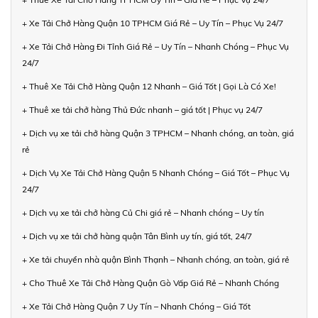
+ Xe Tải Chở Hàng Quận 10 TPHCM Giá Rẻ – Uy Tín – Phục Vụ 24/7
+ Xe Tải Chở Hàng Đi Tỉnh Giá Rẻ – Uy Tín – Nhanh Chóng – Phục Vụ
24/7
+ Thuê Xe Tải Chở Hàng Quận 12 Nhanh – Giá Tốt | Gọi Là Có Xe!
+ Thuê xe tải chở hàng Thủ Đức nhanh – giá tốt | Phục vụ 24/7
+ Dịch vụ xe tải chở hàng Quận 3 TPHCM – Nhanh chóng, an toàn, giá
rẻ
+ Dịch Vụ Xe Tải Chở Hàng Quận 5 Nhanh Chóng – Giá Tốt – Phục Vụ
24/7
+ Dịch vụ xe tải chở hàng Củ Chi giá rẻ – Nhanh chóng – Uy tín
+ Dịch vụ xe tải chở hàng quận Tân Bình uy tín, giá tốt, 24/7
+ Xe tải chuyển nhà quận Bình Thạnh – Nhanh chóng, an toàn, giá rẻ
+ Cho Thuê Xe Tải Chở Hàng Quận Gò Vấp Giá Rẻ – Nhanh Chóng
+ Xe Tải Chở Hàng Quận 7 Uy Tín – Nhanh Chóng – Giá Tốt