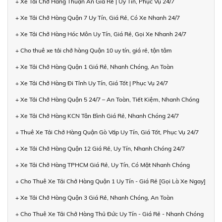
+ Xe Tải Chở Hàng Thuận An Giá Rẻ | Uy Tín, Phục Vụ 24/7
+ Xe Tải Chở Hàng Quận 7 Uy Tín, Giá Rẻ, Có Xe Nhanh 24/7
+ Xe Tải Chở Hàng Hóc Môn Uy Tín, Giá Rẻ, Gọi Xe Nhanh 24/7
+ Cho thuê xe tải chở hàng Quận 10 uy tín, giá rẻ, tận tâm
+ Xe Tải Chở Hàng Quận 1 Giá Rẻ, Nhanh Chóng, An Toàn
+ Xe Tải Chở Hàng Đi Tỉnh Uy Tín, Giá Tốt | Phục Vụ 24/7
+ Xe Tải Chở Hàng Quận 5 24/7 – An Toàn, Tiết Kiệm, Nhanh Chóng
+ Xe Tải Chở Hàng KCN Tân Bình Giá Rẻ, Nhanh Chóng 24/7
+ Thuê Xe Tải Chở Hàng Quận Gò Vấp Uy Tín, Giá Tốt, Phục Vụ 24/7
+ Xe Tải Chở Hàng Quận 12 Giá Rẻ, Uy Tín, Nhanh Chóng 24/7
+ Xe Tải Chở Hàng TPHCM Giá Rẻ, Uy Tín, Có Mặt Nhanh Chóng
+ Cho Thuê Xe Tải Chở Hàng Quận 1 Uy Tín - Giá Rẻ [Gọi Là Xe Ngay]
+ Xe Tải Chở Hàng Quận 3 Giá Rẻ, Nhanh Chóng, An Toàn
+ Cho Thuê Xe Tải Chở Hàng Thủ Đức Uy Tín - Giá Rẻ - Nhanh Chóng