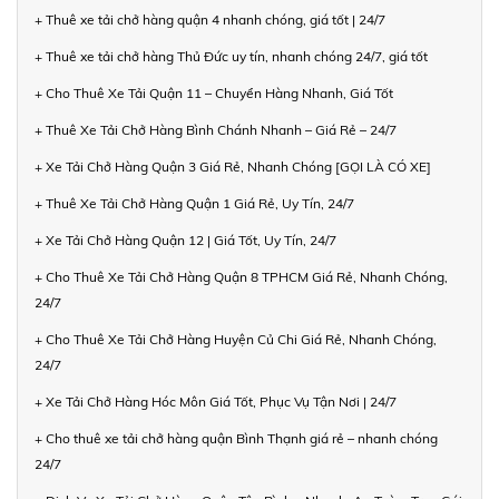
+ Thuê xe tải chở hàng quận 4 nhanh chóng, giá tốt | 24/7
+ Thuê xe tải chở hàng Thủ Đức uy tín, nhanh chóng 24/7, giá tốt
+ Cho Thuê Xe Tải Quận 11 – Chuyển Hàng Nhanh, Giá Tốt
+ Thuê Xe Tải Chở Hàng Bình Chánh Nhanh – Giá Rẻ – 24/7
+ Xe Tải Chở Hàng Quận 3 Giá Rẻ, Nhanh Chóng [GỌI LÀ CÓ XE]
+ Thuê Xe Tải Chở Hàng Quận 1 Giá Rẻ, Uy Tín, 24/7
+ Xe Tải Chở Hàng Quận 12 | Giá Tốt, Uy Tín, 24/7
+ Cho Thuê Xe Tải Chở Hàng Quận 8 TPHCM Giá Rẻ, Nhanh Chóng,
24/7
+ Cho Thuê Xe Tải Chở Hàng Huyện Củ Chi Giá Rẻ, Nhanh Chóng,
24/7
+ Xe Tải Chở Hàng Hóc Môn Giá Tốt, Phục Vụ Tận Nơi | 24/7
+ Cho thuê xe tải chở hàng quận Bình Thạnh giá rẻ – nhanh chóng
24/7