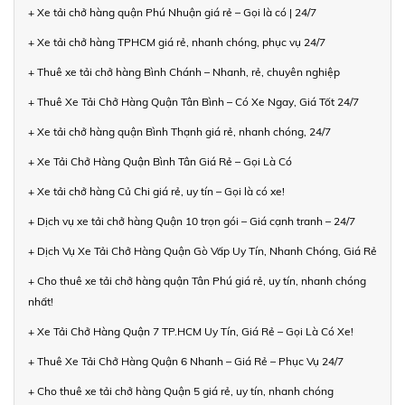
+ Xe tải chở hàng quận Phú Nhuận giá rẻ – Gọi là có | 24/7
+ Xe tải chở hàng TPHCM giá rẻ, nhanh chóng, phục vụ 24/7
+ Thuê xe tải chở hàng Bình Chánh – Nhanh, rẻ, chuyên nghiệp
+ Thuê Xe Tải Chở Hàng Quận Tân Bình – Có Xe Ngay, Giá Tốt 24/7
+ Xe tải chở hàng quận Bình Thạnh giá rẻ, nhanh chóng, 24/7
+ Xe Tải Chở Hàng Quận Bình Tân Giá Rẻ – Gọi Là Có
+ Xe tải chở hàng Củ Chi giá rẻ, uy tín – Gọi là có xe!
+ Dịch vụ xe tải chở hàng Quận 10 trọn gói – Giá cạnh tranh – 24/7
+ Dịch Vụ Xe Tải Chở Hàng Quận Gò Vấp Uy Tín, Nhanh Chóng, Giá Rẻ
+ Cho thuê xe tải chở hàng quận Tân Phú giá rẻ, uy tín, nhanh chóng
nhất!
+ Xe Tải Chở Hàng Quận 7 TP.HCM Uy Tín, Giá Rẻ – Gọi Là Có Xe!
+ Thuê Xe Tải Chở Hàng Quận 6 Nhanh – Giá Rẻ – Phục Vụ 24/7
+ Cho thuê xe tải chở hàng Quận 5 giá rẻ, uy tín, nhanh chóng