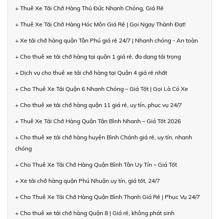
+ Thuê Xe Tải Chở Hàng Thủ Đức Nhanh Chóng, Giá Rẻ
+ Thuê Xe Tải Chở Hàng Hóc Môn Giá Rẻ | Gọi Ngay Thành Đạt!
+ Xe tải chở hàng quận Tân Phú giá rẻ 24/7 | Nhanh chóng - An toàn
+ Cho thuê xe tải chở hàng tại quận 1 giá rẻ, đa dạng tải trọng
+ Dịch vụ cho thuê xe tải chở hàng tại Quận 4 giá rẻ nhất
+ Cho Thuê Xe Tải Quận 6 Nhanh Chóng – Giá Tốt | Gọi Là Có Xe
+ Cho thuê xe tải chở hàng quận 11 giá rẻ, uy tín, phục vụ 24/7
+ Thuê Xe Tải Chở Hàng Quận Tân Bình Nhanh – Giá Tốt 2026
+ Cho thuê xe tải chở hàng huyện Bình Chánh giá rẻ, uy tín, nhanh
chóng
+ Cho Thuê Xe Tải Chở Hàng Quận Bình Tân Uy Tín – Giá Tốt
+ Xe tải chở hàng quận Phú Nhuận uy tín, giá tốt, 24/7
+ Cho Thuê Xe Tải Chở Hàng Quận Bình Thạnh Giá Rẻ | Phục Vụ 24/7
+ Cho thuê xe tải chở hàng Quận 8 | Giá rẻ, không phát sinh