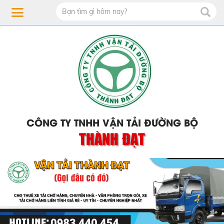
CÔNG TY TNHH VẬN TẢI ĐƯỜNG BỘ
THÀNH ĐẠT