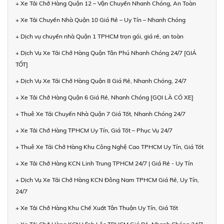
+ Xe Tải Chở Hàng Quận 12 – Vận Chuyển Nhanh Chóng, An Toàn
+ Xe Tải Chuyển Nhà Quận 10 Giá Rẻ – Uy Tín – Nhanh Chóng
+ Dịch vụ chuyển nhà Quận 1 TPHCM trọn gói, giá rẻ, an toàn
+ Dịch Vụ Xe Tải Chở Hàng Quận Tân Phú Nhanh Chóng 24/7 [GIÁ
TỐT]
+ Dịch Vụ Xe Tải Chở Hàng Quận 8 Giá Rẻ, Nhanh Chóng, 24/7
+ Xe Tải Chở Hàng Quận 6 Giá Rẻ, Nhanh Chóng [GỌI LÀ CÓ XE]
+ Thuê Xe Tải Chuyển Nhà Quận 7 Giá Tốt, Nhanh Chóng 24/7
+ Xe Tải Chở Hàng TPHCM Uy Tín, Giá Tốt – Phục Vụ 24/7
+ Thuê Xe Tải Chở Hàng Khu Công Nghệ Cao TPHCM Uy Tín, Giá Tốt
+ Xe Tải Chở Hàng KCN Linh Trung TPHCM 24/7 | Giá Rẻ - Uy Tín
+ Dịch Vụ Xe Tải Chở Hàng KCN Đông Nam TPHCM Giá Rẻ, Uy Tín,
24/7
+ Xe Tải Chở Hàng Khu Chế Xuất Tân Thuận Uy Tín, Giá Tốt