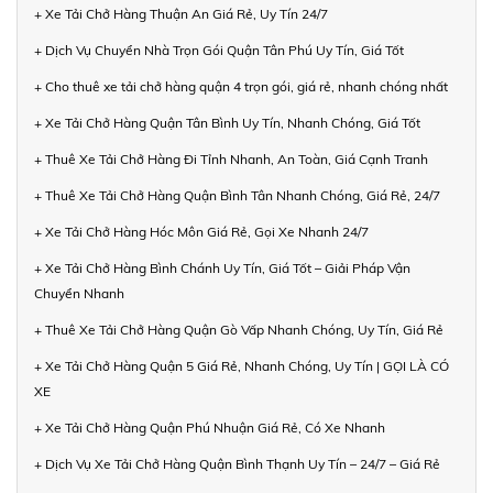
+ Xe Tải Chở Hàng Thuận An Giá Rẻ, Uy Tín 24/7
+ Dịch Vụ Chuyển Nhà Trọn Gói Quận Tân Phú Uy Tín, Giá Tốt
+ Cho thuê xe tải chở hàng quận 4 trọn gói, giá rẻ, nhanh chóng nhất
+ Xe Tải Chở Hàng Quận Tân Bình Uy Tín, Nhanh Chóng, Giá Tốt
+ Thuê Xe Tải Chở Hàng Đi Tỉnh Nhanh, An Toàn, Giá Cạnh Tranh
+ Thuê Xe Tải Chở Hàng Quận Bình Tân Nhanh Chóng, Giá Rẻ, 24/7
+ Xe Tải Chở Hàng Hóc Môn Giá Rẻ, Gọi Xe Nhanh 24/7
+ Xe Tải Chở Hàng Bình Chánh Uy Tín, Giá Tốt – Giải Pháp Vận
Chuyển Nhanh
+ Thuê Xe Tải Chở Hàng Quận Gò Vấp Nhanh Chóng, Uy Tín, Giá Rẻ
+ Xe Tải Chở Hàng Quận 5 Giá Rẻ, Nhanh Chóng, Uy Tín | GỌI LÀ CÓ
XE
+ Xe Tải Chở Hàng Quận Phú Nhuận Giá Rẻ, Có Xe Nhanh
+ Dịch Vụ Xe Tải Chở Hàng Quận Bình Thạnh Uy Tín – 24/7 – Giá Rẻ