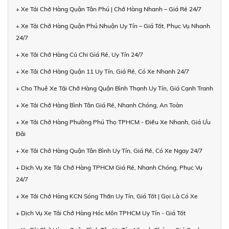
+ Xe Tải Chở Hàng Quận Tân Phú | Chở Hàng Nhanh – Giá Rẻ 24/7
+ Xe Tải Chở Hàng Quận Phú Nhuận Uy Tín – Giá Tốt, Phục Vụ Nhanh
24/7
+ Xe Tải Chở Hàng Củ Chi Giá Rẻ, Uy Tín 24/7
+ Xe Tải Chở Hàng Quận 11 Uy Tín, Giá Rẻ, Có Xe Nhanh 24/7
+ Cho Thuê Xe Tải Chở Hàng Quận Bình Thạnh Uy Tín, Giá Cạnh Tranh
+ Xe Tải Chở Hàng Bình Tân Giá Rẻ, Nhanh Chóng, An Toàn
+ Xe Tải Chở Hàng Phường Phú Thọ TPHCM - Điều Xe Nhanh, Giá Ưu
Đãi
+ Xe Tải Chở Hàng Quận Tân Bình Uy Tín, Giá Rẻ, Có Xe Ngay 24/7
+ Dịch Vụ Xe Tải Chở Hàng TPHCM Giá Rẻ, Nhanh Chóng, Phục Vụ
24/7
+ Xe Tải Chở Hàng KCN Sóng Thần Uy Tín, Giá Tốt | Gọi Là Có Xe
+ Dịch Vụ Xe Tải Chở Hàng Hóc Môn TPHCM Uy Tín - Giá Tốt