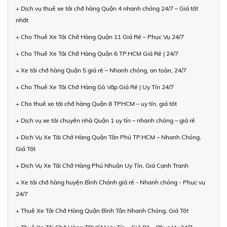
+ Dịch vụ thuê xe tải chở hàng Quận 4 nhanh chóng 24/7 – Giá tốt
nhất
+ Cho Thuê Xe Tải Chở Hàng Quận 11 Giá Rẻ – Phục Vụ 24/7
+ Cho Thuê Xe Tải Chở Hàng Quận 6 TP.HCM Giá Rẻ | 24/7
+ Xe tải chở hàng Quận 5 giá rẻ – Nhanh chóng, an toàn, 24/7
+ Cho Thuê Xe Tải Chở Hàng Gò Vấp Giá Rẻ | Uy Tín 24/7
+ Cho thuê xe tải chở hàng Quận 8 TPHCM – uy tín, giá tốt
+ Dịch vụ xe tải chuyển nhà Quận 1 uy tín – nhanh chóng – giá rẻ
+ Dịch Vụ Xe Tải Chở Hàng Quận Tân Phú TP.HCM – Nhanh Chóng,
Giá Tốt
+ Dịch Vụ Xe Tải Chở Hàng Phú Nhuận Uy Tín, Giá Cạnh Tranh
+ Xe tải chở hàng huyện Bình Chánh giá rẻ - Nhanh chóng - Phục vụ
24/7
+ Thuê Xe Tải Chở Hàng Quận Bình Tân Nhanh Chóng, Giá Tốt