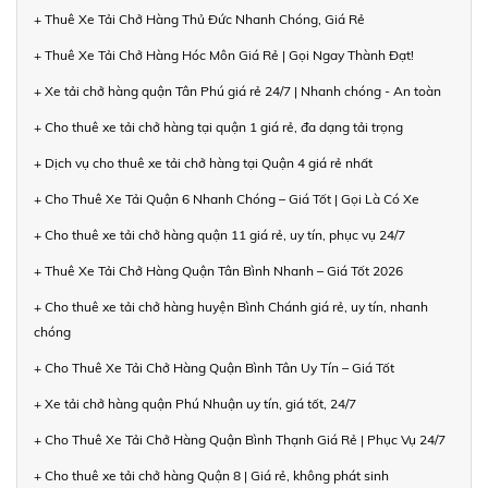
+ Thuê Xe Tải Chở Hàng Thủ Đức Nhanh Chóng, Giá Rẻ
+ Thuê Xe Tải Chở Hàng Hóc Môn Giá Rẻ | Gọi Ngay Thành Đạt!
+ Xe tải chở hàng quận Tân Phú giá rẻ 24/7 | Nhanh chóng - An toàn
+ Cho thuê xe tải chở hàng tại quận 1 giá rẻ, đa dạng tải trọng
+ Dịch vụ cho thuê xe tải chở hàng tại Quận 4 giá rẻ nhất
+ Cho Thuê Xe Tải Quận 6 Nhanh Chóng – Giá Tốt | Gọi Là Có Xe
+ Cho thuê xe tải chở hàng quận 11 giá rẻ, uy tín, phục vụ 24/7
+ Thuê Xe Tải Chở Hàng Quận Tân Bình Nhanh – Giá Tốt 2026
+ Cho thuê xe tải chở hàng huyện Bình Chánh giá rẻ, uy tín, nhanh
chóng
+ Cho Thuê Xe Tải Chở Hàng Quận Bình Tân Uy Tín – Giá Tốt
+ Xe tải chở hàng quận Phú Nhuận uy tín, giá tốt, 24/7
+ Cho Thuê Xe Tải Chở Hàng Quận Bình Thạnh Giá Rẻ | Phục Vụ 24/7
+ Cho thuê xe tải chở hàng Quận 8 | Giá rẻ, không phát sinh