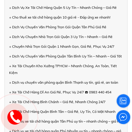
+ Dịch Vụ Xe Tải Chở Hàng Quận 5 Uy Tín – Nhanh Chóng – Giá Rẻ
+ Cho thuê xe tải chở hàng quận 10 giá rẻ - Đáp ứng xe nhanh!
+ Dịch Vụ Chuyển Văn Phòng Trọn Gói Quận Tân Phú Giá Rẻ
+ Dịch Vụ Chuyển Nhà Trọn Gói Quận 3 Uy Tín – Nhanh – Giá Rẻ
+ Chuyển Nhà Trọn Gói Quận 1 Nhanh Gọn, Giá Rẻ, Phục Vụ 24/7
+ Dịch Vụ Chuyển Văn Phòng Quận Tân Bình Uy Tín – Nhanh – Giá Tốt
+ Xe Tải Chuyển Kho Xưởng TPHCM – Nhanh Chóng, An Toàn, Tiết
Kiệm
+ Dịch vụ chuyển văn phòng quận Bình Thạnh uy tín, giá rẻ, an toàn
+ Xe Tải Chở Hàng Dĩ An Giá Rẻ, Phục Vụ 24/7 ☎️ 0983 440 454
+ Xe Tải Chở Hàng Bình Chánh – Giá Rẻ, Nhanh Chóng 24/7
+ Xe Tải Chở Hàng Quận Bình Tân – Giá Rẻ, Uy Tín, Có Mặt Nhanh
+ Dịch vụ xe tải chở hàng quận Tân Phú uy tín – nhanh chóng – giá rẻ
+ Dịch vụ xe tải chở hàng quận Phú Nhuận uy tín – nhanh chóng – giá