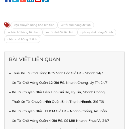
vận chuyển hàng hóa liên tỉnh
xe tải chở hàng đi tỉnh
xe tải chở hàng liên tỉnh
xe tải chở đồ liên tỉnh
dịch vụ chở hàng đi tỉnh
nhận chở hàng đi tỉnh
BÀI VIẾT LIÊN QUAN
+ Thuê Xe Tải Chở Hàng KCN Vĩnh Lộc Giá Rẻ - Nhanh 24/7
+ Xe Tải Chở Hàng Quận 12 Giá Rẻ, Nhanh Chóng, Uy Tín 24/7
+ Xe Tải Chuyển Nhà Liên Tỉnh Giá Rẻ, Uy Tín, Nhanh Chóng
+ Thuê Xe Tải Chuyển Nhà Quận Bình Thạnh Nhanh, Giá Tốt
+ Xe Tải Chuyển Nhà TPHCM Giá Rẻ – Nhanh Chóng, An Toàn
+ Xe Tải Chở Hàng Quận 4 Giá Rẻ, Có Mặt Nhanh, Phục Vụ 24/7