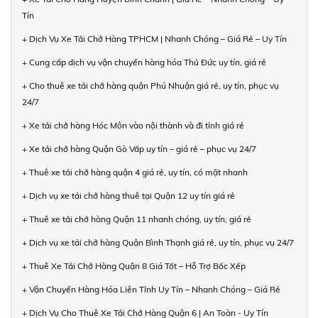
Tín
+ Dịch Vụ Xe Tải Chở Hàng TPHCM | Nhanh Chóng – Giá Rẻ – Uy Tín
+ Cung cấp dịch vụ vận chuyển hàng hóa Thủ Đức uy tín, giá rẻ
+ Cho thuê xe tải chở hàng quận Phú Nhuận giá rẻ, uy tín, phục vụ
24/7
+ Xe tải chở hàng Hóc Môn vào nội thành và đi tỉnh giá rẻ
+ Xe tải chở hàng Quận Gò Vấp uy tín – giá rẻ – phục vụ 24/7
+ Thuê xe tải chở hàng quận 4 giá rẻ, uy tín, có mặt nhanh
+ Dịch vụ xe tải chở hàng thuê tại Quận 12 uy tín giá rẻ
+ Thuê xe tải chở hàng Quận 11 nhanh chóng, uy tín, giá rẻ
+ Dịch vụ xe tải chở hàng Quận Bình Thạnh giá rẻ, uy tín, phục vụ 24/7
+ Thuê Xe Tải Chở Hàng Quận 8 Giá Tốt – Hỗ Trợ Bốc Xếp
+ Vận Chuyển Hàng Hóa Liên Tỉnh Uy Tín – Nhanh Chóng – Giá Rẻ
+ Dịch Vụ Cho Thuê Xe Tải Chở Hàng Quận 6 | An Toàn - Uy Tín