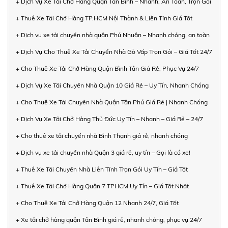
+ Dịch Vụ Xe Tải Chở Hàng Quận Tân Bình – Nhanh, An Toàn, Trọn Gói
+ Thuê Xe Tải Chở Hàng TP.HCM Nội Thành & Liên Tỉnh Giá Tốt
+ Dịch vụ xe tải chuyển nhà quận Phú Nhuận – Nhanh chóng, an toàn
+ Dịch Vụ Cho Thuê Xe Tải Chuyển Nhà Gò Vấp Trọn Gói – Giá Tốt 24/7
+ Cho Thuê Xe Tải Chở Hàng Quận Bình Tân Giá Rẻ, Phục Vụ 24/7
+ Dịch Vụ Xe Tải Chuyển Nhà Quận 10 Giá Rẻ – Uy Tín, Nhanh Chóng
+ Cho Thuê Xe Tải Chuyển Nhà Quận Tân Phú Giá Rẻ | Nhanh Chóng
+ Dịch Vụ Xe Tải Chở Hàng Thủ Đức Uy Tín – Nhanh – Giá Rẻ – 24/7
+ Cho thuê xe tải chuyển nhà Bình Thạnh giá rẻ, nhanh chóng
+ Dịch vụ xe tải chuyển nhà Quận 3 giá rẻ, uy tín – Gọi là có xe!
+ Thuê Xe Tải Chuyển Nhà Liên Tỉnh Trọn Gói Uy Tín – Giá Tốt
+ Thuê Xe Tải Chở Hàng Quận 7 TPHCM Uy Tín – Giá Tốt Nhất
+ Cho Thuê Xe Tải Chở Hàng Quận 12 Nhanh 24/7, Giá Tốt
+ Xe tải chở hàng quận Tân Bình giá rẻ, nhanh chóng, phục vụ 24/7