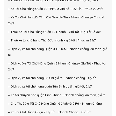
+ Thuê Xe Tải Chở Hàng TPHCM Uy Tín – Giá Rẻ – Phục Vụ 24/7
+ Xe Tải Chở Hàng Quận 10 TPHCM Giá Rẻ – Uy Tín – Phục Vụ 24/7
+ Xe Tải Chở Hàng Đi Tỉnh Giá Rẻ – Uy Tín – Nhanh Chóng – Phục Vụ
24/7
+ Thuê Xe Tải Chở Hàng Quận 12 Nhanh – Giá Tốt | Gọi Là Có Xe!
+ Thuê xe tải chở hàng Thủ Đức nhanh – giá tốt | Phục vụ 24/7
+ Dịch vụ xe tải chở hàng Quận 3 TPHCM – Nhanh chóng, an toàn, giá
rẻ
+ Dịch Vụ Xe Tải Chở Hàng Quận 5 Nhanh Chóng – Giá Tốt – Phục Vụ
24/7
+ Dịch vụ xe tải chở hàng Củ Chi giá rẻ – Nhanh chóng – Uy tín
+ Dịch vụ xe tải chở hàng quận Tân Bình uy tín, giá tốt, 24/7
+ Xe tải chuyển nhà quận Bình Thạnh – Nhanh chóng, an toàn, giá rẻ
+ Cho Thuê Xe Tải Chở Hàng Quận Gò Vấp Giá Rẻ – Nhanh Chóng
+ Xe Tải Chở Hàng Quận 7 Uy Tín – Nhanh Chóng – Giá Tốt