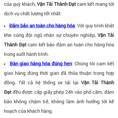
của quý khách,
Vận Tải Thành Đạt
cam kết mang tới
dịch vụ chất lượng tốt nhất:
Đảm bảo an toàn cho hàng hóa
: Với quy trình khắt
khe cùng đội ngũ nhân sự chuyên nghiệp,
Vận Tải
Thành Đạt
cam kết bảo đảm an toàn cho hàng hóa
trong suốt hành trình.
Bàn giao hàng hóa đúng hẹn
: Chúng tôi cam kết
giao hàng đúng thời gian đã thỏa thuận trong hợp
đồng. Tất cả hệ thống xe tải tại
Vận Tải Thành
Đạt
đều được cấp giấy phép 24h vào phố cấm, đảm
bảo không chậm trễ, không làm ảnh hưởng tới kế
hoạch của khách hàng.