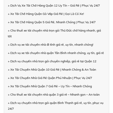
+ Dịch Vụ Xe Tải Chở Hàng Quận 12 Uy Tín – Giá Rẻ | Phục Vụ 24/7
+ Xe Tải Chở Hàng Quận Gò Vấp Giá Rẻ | Gọi Là Có Xe!
+ Xe Tải Chở Hàng Quận 5 Giá Rẻ, Nhanh Chóng | Phục Vụ 24/7
+ Cho thuê xe tải chuyển nhà trọn gói Thủ Đức chở hàng nhanh, giá
tốt
+ Dịch vụ xe tải chuyển nhà đi tỉnh giá rẻ, uy tín, nhanh chóng!
+ Dịch vụ xe tải chuyển nhà quận Tân Bình nhanh chóng, uy tín, giá rẻ
+ Dịch vụ chuyển nhà trọn gói chuyên nghiệp, giá rẻ tại Quận 12
+ Xe Tải Chuyển Nhà Quận 10 Giá Rẻ | Nhanh Chóng & An Toàn
+ Xe Tải Chuyển Nhà Giá Rẻ Quận Phú Nhuận | Phục Vụ 24/7
+ Xe Tải Chuyển Nhà Quận 7 Giá Rẻ – Uy Tín – Nhanh Chóng
+ Cho thuê xe tải chuyển nhà quận 3 giá rẻ – Nhanh gọn – An toàn
+ Dịch vụ chuyển nhà trọn gói quận Bình Thạnh giá rẻ, uy tín, phục vụ
24/7