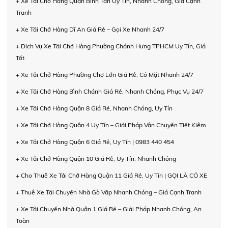
+ Xe Tải Chở Hàng Quận Bình Tân Uy Tín, Nhanh Chóng, Giá Cạnh
Tranh
+ Xe Tải Chở Hàng Dĩ An Giá Rẻ – Gọi Xe Nhanh 24/7
+ Dịch Vụ Xe Tải Chở Hàng Phường Chánh Hưng TPHCM Uy Tín, Giá
Tốt
+ Xe Tải Chở Hàng Phường Chợ Lớn Giá Rẻ, Có Mặt Nhanh 24/7
+ Xe Tải Chở Hàng Bình Chánh Giá Rẻ, Nhanh Chóng, Phục Vụ 24/7
+ Xe Tải Chở Hàng Quận 8 Giá Rẻ, Nhanh Chóng, Uy Tín
+ Xe Tải Chở Hàng Quận 4 Uy Tín – Giải Pháp Vận Chuyển Tiết Kiệm
+ Xe Tải Chở Hàng Quận 6 Giá Rẻ, Uy Tín | 0983 440 454
+ Xe Tải Chở Hàng Quận 10 Giá Rẻ, Uy Tín, Nhanh Chóng
+ Cho Thuê Xe Tải Chở Hàng Quận 11 Giá Rẻ, Uy Tín | GỌI LÀ CÓ XE
+ Thuê Xe Tải Chuyển Nhà Gò Vấp Nhanh Chóng – Giá Cạnh Tranh
+ Xe Tải Chuyển Nhà Quận 1 Giá Rẻ – Giải Pháp Nhanh Chóng, An
Toàn