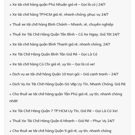
+ Xe tải chở hàng quận Phú Nhuận giá rẻ – Gọi là có | 24/7
+ Xe tải chở hàng TPHCM giá rẻ, nhanh chóng, phục vụ 24/7
+ Thuê xe tải chở hàng Bình Chánh – Nhanh, rẻ, chuyên nghiệp
+ Thuê Xe Tải Chở Hàng Quận Tân Bình – Có Xe Ngay, Giá Tốt 24/7
+ Xe tải chở hàng quận Bình Thạnh giá rẻ, nhanh chóng, 24/7
+ Xe Tải Chở Hàng Quận Bình Tân Giá Rẻ – Gọi Là Có
+ Xe tải chở hàng Củ Chi giá rẻ, uy tín – Gọi là có xe!
+ Dịch vụ xe tải chở hàng Quận 10 trọn gói – Giá cạnh tranh – 24/7
+ Dịch Vụ Xe Tải Chở Hàng Quận Gò Vấp Uy Tín, Nhanh Chóng, Giá Rẻ
+ Cho thuê xe tải chở hàng quận Tân Phú giá rẻ, uy tín, nhanh chóng
nhất!
+ Xe Tải Chở Hàng Quận 7 TP.HCM Uy Tín, Giá Rẻ – Gọi Là Có Xe!
+ Thuê Xe Tải Chở Hàng Quận 6 Nhanh – Giá Rẻ – Phục Vụ 24/7
+ Cho thuê xe tải chở hàng Quận 5 giá rẻ, uy tín, nhanh chóng