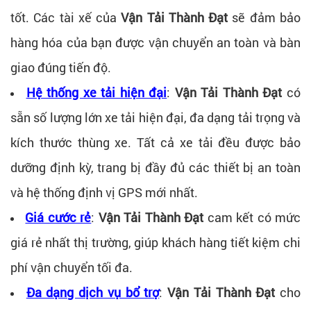
tốt. Các tài xế của
Vận Tải Thành Đạt
sẽ đảm bảo
hàng hóa của bạn được vận chuyển an toàn và bàn
giao đúng tiến độ.
Hệ thống xe tải hiện đại
:
Vận Tải Thành Đạt
có
sẵn số lượng lớn xe tải hiện đại, đa dạng tải trọng và
kích thước thùng xe. Tất cả xe tải đều được bảo
dưỡng định kỳ, trang bị đầy đủ các thiết bị an toàn
và hệ thống định vị GPS mới nhất.
Giá cước rẻ
:
Vận Tải Thành Đạt
cam kết có mức
giá rẻ nhất thị trường, giúp khách hàng tiết kiệm chi
phí vận chuyển tối đa.
Đa dạng dịch vụ bổ trợ
:
Vận Tải Thành Đạt
cho