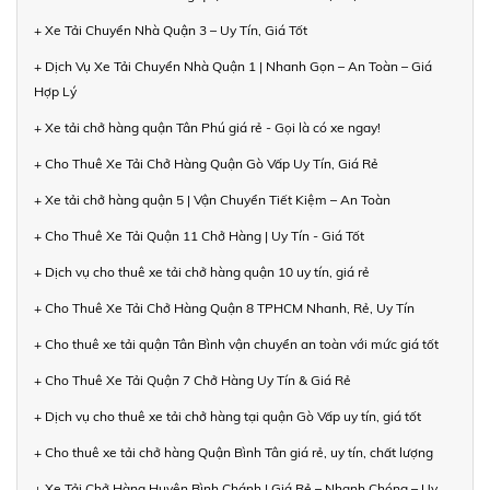
+ Xe Tải Chuyển Nhà Quận 3 – Uy Tín, Giá Tốt
+ Dịch Vụ Xe Tải Chuyển Nhà Quận 1 | Nhanh Gọn – An Toàn – Giá
Hợp Lý
+ Xe tải chở hàng quận Tân Phú giá rẻ - Gọi là có xe ngay!
+ Cho Thuê Xe Tải Chở Hàng Quận Gò Vấp Uy Tín, Giá Rẻ
+ Xe tải chở hàng quận 5 | Vận Chuyển Tiết Kiệm – An Toàn
+ Cho Thuê Xe Tải Quận 11 Chở Hàng | Uy Tín - Giá Tốt
+ Dịch vụ cho thuê xe tải chở hàng quận 10 uy tín, giá rẻ
+ Cho Thuê Xe Tải Chở Hàng Quận 8 TPHCM Nhanh, Rẻ, Uy Tín
+ Cho thuê xe tải quận Tân Bình vận chuyển an toàn với mức giá tốt
+ Cho Thuê Xe Tải Quận 7 Chở Hàng Uy Tín & Giá Rẻ
+ Dịch vụ cho thuê xe tải chở hàng tại quận Gò Vấp uy tín, giá tốt
+ Cho thuê xe tải chở hàng Quận Bình Tân giá rẻ, uy tín, chất lượng
+ Xe Tải Chở Hàng Huyện Bình Chánh | Giá Rẻ – Nhanh Chóng – Uy