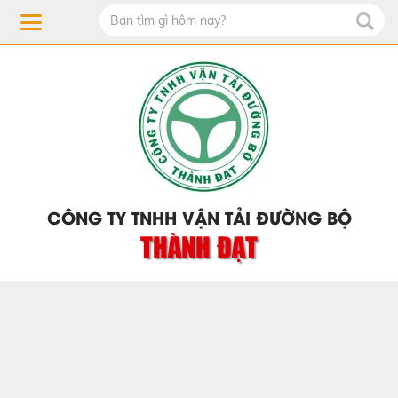
CÔNG TY TNHH VẬN TẢI ĐƯỜNG BỘ
THÀNH ĐẠT