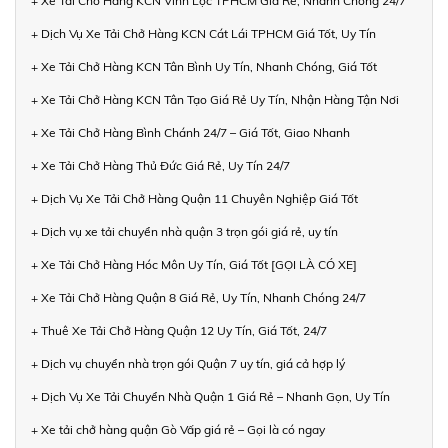
+ Xe Tải Chở Hàng KCN Vĩnh Lộc TPHCM Giá Rẻ, Nhanh Chóng 24/7
+ Dịch Vụ Xe Tải Chở Hàng KCN Cát Lái TPHCM Giá Tốt, Uy Tín
+ Xe Tải Chở Hàng KCN Tân Bình Uy Tín, Nhanh Chóng, Giá Tốt
+ Xe Tải Chở Hàng KCN Tân Tạo Giá Rẻ Uy Tín, Nhận Hàng Tận Nơi
+ Xe Tải Chở Hàng Bình Chánh 24/7 – Giá Tốt, Giao Nhanh
+ Xe Tải Chở Hàng Thủ Đức Giá Rẻ, Uy Tín 24/7
+ Dịch Vụ Xe Tải Chở Hàng Quận 11 Chuyên Nghiệp Giá Tốt
+ Dịch vụ xe tải chuyển nhà quận 3 trọn gói giá rẻ, uy tín
+ Xe Tải Chở Hàng Hóc Môn Uy Tín, Giá Tốt [GỌI LÀ CÓ XE]
+ Xe Tải Chở Hàng Quận 8 Giá Rẻ, Uy Tín, Nhanh Chóng 24/7
+ Thuê Xe Tải Chở Hàng Quận 12 Uy Tín, Giá Tốt, 24/7
+ Dịch vụ chuyển nhà trọn gói Quận 7 uy tín, giá cả hợp lý
+ Dịch Vụ Xe Tải Chuyển Nhà Quận 1 Giá Rẻ – Nhanh Gọn, Uy Tín
+ Xe tải chở hàng quận Gò Vấp giá rẻ – Gọi là có ngay