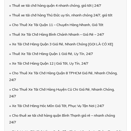
+ Thuê xe tải chở hàng quận 4 nhanh chóng, giá tốt | 24/7
+ Thuê xe tải chở hàng Thủ Đức uy tín, nhanh chóng 24/7, giá tốt
+ Cho Thuê Xe Tải Quận 11 – Chuyển Hàng Nhanh, Giá Tốt
+ Thuê Xe Tải Chở Hàng Bình Chánh Nhanh – Giá Rẻ – 24/7
+ Xe Tải Chở Hàng Quận 3 Giá Rẻ, Nhanh Chóng [GỌI LÀ CÓ XE]
+ Thuê Xe Tải Chở Hàng Quận 1 Giá Rẻ, Uy Tín, 24/7
+ Xe Tải Chở Hàng Quận 12 | Giá Tốt, Uy Tín, 24/7
+ Cho Thuê Xe Tải Chở Hàng Quận 8 TPHCM Giá Rẻ, Nhanh Chóng,
24/7
+ Cho Thuê Xe Tải Chở Hàng Huyện Củ Chi Giá Rẻ, Nhanh Chóng,
24/7
+ Xe Tải Chở Hàng Hóc Môn Giá Tốt, Phục Vụ Tận Nơi | 24/7
+ Cho thuê xe tải chở hàng quận Bình Thạnh giá rẻ – nhanh chóng
24/7