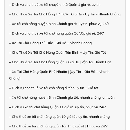
+ Dịch vụ cho thuê xe tải chuyển nhà Quận 1 giá rẻ, uy tín
+ Cho Thuê Xe Tải Chở Hàng TP.HCM | Giá Rẻ - Uy Tín - Nhanh Chóng
+ Xe tải chở hàng huyện Bình Chánh giá rẻ, uy tín, phục vụ 24/7
+ Dịch vụ cho thuê xe tải chở hàng quận Gò Vấp giá rẻ, 24/7
+ Xe Tải Chở Hàng Thủ Đức | Giá Rẻ – Nhanh Chóng
+ Cho Thuê Xe Tải Chở Hàng Quận Tân Bình – Uy Tín, Giá Tốt
+ Cho Thuê Xe Tải Chở Hàng Quận 7 Giá Rẻ | Vận Tải Thành Đạt
+ Xe Tải Chở Hàng Quận Phú Nhuận | [Uy Tín – Giá Rẻ – Nhanh
Chóng]
+ Dịch vụ cho thuê xe tải chở hàng đi tỉnh uy tín – Giá tốt
+ Xe tải chở hàng huyện Bình Chánh giá tốt, nhanh chóng, an toàn
+ Dịch vụ xe tải chở hàng Quận 11 giá rẻ, uy tín, phục vụ 24/7
+ Cho thuê xe tải chở hàng quận 10 giá tốt, uy tín, nhanh chóng
+ Cho thuê xe tải chở hàng quận Tân Phú giá rẻ | Phục vụ 24/7