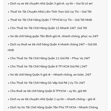
+ Dịch vụ xe tải chuyển nhà Quận 3 giá rẻ, uy tín – Gọi là có xe!
+ Thuê Xe Tải Chuyển Nhà Liên Tỉnh Trọn Gói Uy Tín – Giá Tốt
+ Thuê Xe Tải Chở Hàng Quận 7 TPHCM Uy Tín – Giá Tốt Nhất
+ Cho Thuê Xe Tải Chở Hàng Quận 12 Nhanh 24/7, Giá Tốt
+ Xe tải chở hàng quận Tân Bình giá rẻ, nhanh chóng, phục vụ 24/7
+ Dịch vụ thuê xe tải chở hàng Quận 4 nhanh chóng 24/7 – Giá tốt
nhất
+ Cho Thuê Xe Tải Chở Hàng Quận 11 Giá Rẻ – Phục Vụ 24/7
+ Cho Thuê Xe Tải Chở Hàng Quận 6 TP.HCM Giá Rẻ | 24/7
+ Xe tải chở hàng Quận 5 giá rẻ – Nhanh chóng, an toàn, 24/7
+ Cho Thuê Xe Tải Chở Hàng Gò Vấp Giá Rẻ | Uy Tín 24/7
+ Cho thuê xe tải chở hàng Quận 8 TPHCM – uy tín, giá tốt
+ Dịch vụ xe tải chuyển nhà Quận 1 uy tín – nhanh chóng – giá rẻ
+ Dịch Vụ Xe Tải Chở Hàng Quận Tân Phú TP.HCM – Nhanh Chóng,