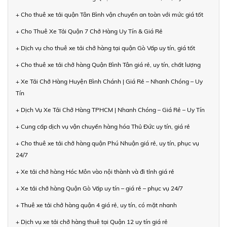
+ Cho thuê xe tải quận Tân Bình vận chuyển an toàn với mức giá tốt
+ Cho Thuê Xe Tải Quận 7 Chở Hàng Uy Tín & Giá Rẻ
+ Dịch vụ cho thuê xe tải chở hàng tại quận Gò Vấp uy tín, giá tốt
+ Cho thuê xe tải chở hàng Quận Bình Tân giá rẻ, uy tín, chất lượng
+ Xe Tải Chở Hàng Huyện Bình Chánh | Giá Rẻ – Nhanh Chóng – Uy
Tín
+ Dịch Vụ Xe Tải Chở Hàng TPHCM | Nhanh Chóng – Giá Rẻ – Uy Tín
+ Cung cấp dịch vụ vận chuyển hàng hóa Thủ Đức uy tín, giá rẻ
+ Cho thuê xe tải chở hàng quận Phú Nhuận giá rẻ, uy tín, phục vụ
24/7
+ Xe tải chở hàng Hóc Môn vào nội thành và đi tỉnh giá rẻ
+ Xe tải chở hàng Quận Gò Vấp uy tín – giá rẻ – phục vụ 24/7
+ Thuê xe tải chở hàng quận 4 giá rẻ, uy tín, có mặt nhanh
+ Dịch vụ xe tải chở hàng thuê tại Quận 12 uy tín giá rẻ