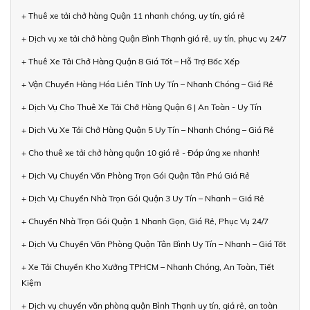
+ Thuê xe tải chở hàng Quận 11 nhanh chóng, uy tín, giá rẻ
+ Dịch vụ xe tải chở hàng Quận Bình Thạnh giá rẻ, uy tín, phục vụ 24/7
+ Thuê Xe Tải Chở Hàng Quận 8 Giá Tốt – Hỗ Trợ Bốc Xếp
+ Vận Chuyển Hàng Hóa Liên Tỉnh Uy Tín – Nhanh Chóng – Giá Rẻ
+ Dịch Vụ Cho Thuê Xe Tải Chở Hàng Quận 6 | An Toàn - Uy Tín
+ Dịch Vụ Xe Tải Chở Hàng Quận 5 Uy Tín – Nhanh Chóng – Giá Rẻ
+ Cho thuê xe tải chở hàng quận 10 giá rẻ - Đáp ứng xe nhanh!
+ Dịch Vụ Chuyển Văn Phòng Trọn Gói Quận Tân Phú Giá Rẻ
+ Dịch Vụ Chuyển Nhà Trọn Gói Quận 3 Uy Tín – Nhanh – Giá Rẻ
+ Chuyển Nhà Trọn Gói Quận 1 Nhanh Gọn, Giá Rẻ, Phục Vụ 24/7
+ Dịch Vụ Chuyển Văn Phòng Quận Tân Bình Uy Tín – Nhanh – Giá Tốt
+ Xe Tải Chuyển Kho Xưởng TPHCM – Nhanh Chóng, An Toàn, Tiết
Kiệm
+ Dịch vụ chuyển văn phòng quận Bình Thạnh uy tín, giá rẻ, an toàn