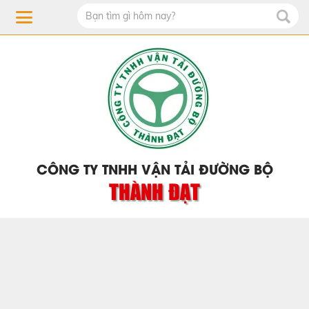
CÔNG TY TNHH VẬN TẢI ĐƯỜNG BỘ
THÀNH ĐẠT