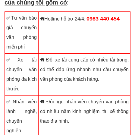
của chúng tôi gồm có
:
✅Tư vấn báo
0983 440 454
☎️
Hotline hỗ trợ 24/4:
giá chuyển
văn phòng
miễn phí
✅Xe tải
☎️
Đội xe tải cung cấp có nhiều tải trọng,
chuyển văn
có thể đáp ứng nhanh nhu cầu chuyển
phòng đa kích
văn phòng của khách hàng.
thước
✅Nhân viên
☎️
Đội ngũ nhân viên chuyển văn phòng
lành nghề,
có nhiều năm kinh nghiệm, tài xế thông
chuyên
thạo địa hình.
nghiệp