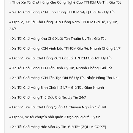
+ Thuê Xe Tải Chở Hàng Khu Công Nghệ Cao TPHCM Uy Tín, Giá Tốt
+ Xe Tải Chở Hàng KCN Linh Trung TPHCM 24/7 | Giá Rẻ - Uy Tín
+ Dịch Vụ Xe Tải Chở Hàng KCN Đông Nam TPHCM Giá Rẻ, Uy Tín,
24/7
+ Xe Tải Chở Hàng Khu Chế Xuất Tân Thuận Uy Tín, Giá Tốt
+ Xe Tải Chở Hàng KCN Vĩnh Lộc TPHCM Giá Rẻ, Nhanh Chóng 24/7
+ Dịch Vụ Xe Tải Chở Hàng KCN Cát Lái TPHCM Giá Tốt, Uy Tín
+ Xe Tải Chở Hàng KCN Tân Bình Uy Tín, Nhanh Chóng, Giá Tốt
+ Xe Tải Chở Hàng KCN Tân Tạo Giá Rẻ Uy Tín, Nhận Hàng Tận Nơi
+ Xe Tải Chở Hàng Bình Chánh 24/7 – Giá Tốt, Giao Nhanh
+ Xe Tải Chở Hàng Thủ Đức Giá Rẻ, Uy Tín 24/7
+ Dịch Vụ Xe Tải Chở Hàng Quận 11 Chuyên Nghiệp Giá Tốt
+ Dịch vụ xe tải chuyển nhà quận 3 trọn gói giá rẻ, uy tín
+ Xe Tải Chở Hàng Hóc Môn Uy Tín, Giá Tốt [GỌI LÀ CÓ XE]