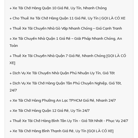
+ Xe Tải Chở Hàng Quận 10 Giá Rẻ, Uy Tín, Nhanh Chóng
+ Cho Thuê Xe Tải Chở Hàng Quận 11 Giá Rẻ, Uy Tín | GỌI LÀ CÓ XE
+ Thuê Xe Tải Chuyển Nhà Gò Vấp Nhanh Chóng – Giá Cạnh Tranh
+ Xe Tải Chuyển Nhà Quận 1 Giá Rẻ – Giải Pháp Nhanh Chóng, An
Toàn
+ Thuê Xe Tải Chuyển Nhà Quận 7 Giá Rẻ, Nhanh Chóng [GỌI LÀ CÓ
XE]
+ Dịch Vụ Xe Tải Chuyển Nhà Quận Phú Nhuận Uy Tín, Giá Tốt
+ Dịch Vụ Xe Tải Chở Hàng Quận Tân Phú Chuyên Nghiệp, Giá Tốt,
24/7
+ Xe Tải Chở Hàng Phường An Lạc TPHCM Giá Rẻ, Nhanh 24/7
+ Xe Tải Chở Hàng Quận 12 Giá Rẻ, Uy Tín 24/7
+ Thuê Xe Tải Chở Hàng Bình Tân Uy Tín - Giá Tốt Nhất - Phục Vụ 24/7
+ Xe Tải Chở Hàng Bình Thạnh Giá Rẻ, Uy Tín [GỌI LÀ CÓ XE]