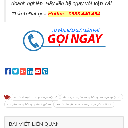
doanh nghiệp. Hãy liên hệ ngay với
Vận Tải
Thành Đạt
qua
Hotline: 0983 440 454
.
xe tải chuyển văn phòng quận 7
dịch vụ chuyển văn phòng trọn gói quận 7
chuyển văn phòng quận 7 giá rẻ
xe tải chuyển văn phòng trọn gói quận 7
BÀI VIẾT LIÊN QUAN