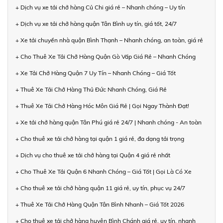
+ Dịch vụ xe tải chở hàng Củ Chi giá rẻ – Nhanh chóng – Uy tín
+ Dịch vụ xe tải chở hàng quận Tân Bình uy tín, giá tốt, 24/7
+ Xe tải chuyển nhà quận Bình Thạnh – Nhanh chóng, an toàn, giá rẻ
+ Cho Thuê Xe Tải Chở Hàng Quận Gò Vấp Giá Rẻ – Nhanh Chóng
+ Xe Tải Chở Hàng Quận 7 Uy Tín – Nhanh Chóng – Giá Tốt
+ Thuê Xe Tải Chở Hàng Thủ Đức Nhanh Chóng, Giá Rẻ
+ Thuê Xe Tải Chở Hàng Hóc Môn Giá Rẻ | Gọi Ngay Thành Đạt!
+ Xe tải chở hàng quận Tân Phú giá rẻ 24/7 | Nhanh chóng - An toàn
+ Cho thuê xe tải chở hàng tại quận 1 giá rẻ, đa dạng tải trọng
+ Dịch vụ cho thuê xe tải chở hàng tại Quận 4 giá rẻ nhất
+ Cho Thuê Xe Tải Quận 6 Nhanh Chóng – Giá Tốt | Gọi Là Có Xe
+ Cho thuê xe tải chở hàng quận 11 giá rẻ, uy tín, phục vụ 24/7
+ Thuê Xe Tải Chở Hàng Quận Tân Bình Nhanh – Giá Tốt 2026
+ Cho thuê xe tải chở hàng huyện Bình Chánh giá rẻ, uy tín, nhanh