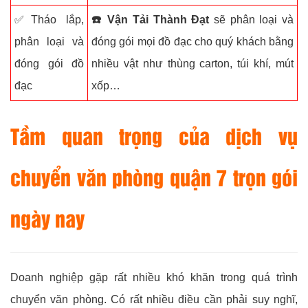
✅Tháo lắp,
☎️
Vận Tải Thành Đạt
sẽ phân loại và
phân loại và
đóng gói mọi đồ đạc cho quý khách bằng
đóng gói đồ
nhiều vật như thùng carton, túi khí, mút
đạc
xốp…
Tầm quan trọng của dịch vụ
chuyển văn phòng quận 7 trọn gói
ngày nay
Doanh nghiệp gặp rất nhiều khó khăn trong quá trình
chuyển văn phòng. Có rất nhiều điều cần phải suy nghĩ,