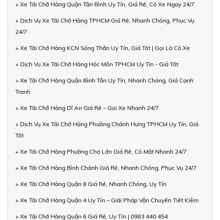
+ Xe Tải Chở Hàng Quận Tân Bình Uy Tín, Giá Rẻ, Có Xe Ngay 24/7
+ Dịch Vụ Xe Tải Chở Hàng TPHCM Giá Rẻ, Nhanh Chóng, Phục Vụ
24/7
+ Xe Tải Chở Hàng KCN Sóng Thần Uy Tín, Giá Tốt | Gọi Là Có Xe
+ Dịch Vụ Xe Tải Chở Hàng Hóc Môn TPHCM Uy Tín - Giá Tốt
+ Xe Tải Chở Hàng Quận Bình Tân Uy Tín, Nhanh Chóng, Giá Cạnh
Tranh
+ Xe Tải Chở Hàng Dĩ An Giá Rẻ – Gọi Xe Nhanh 24/7
+ Dịch Vụ Xe Tải Chở Hàng Phường Chánh Hưng TPHCM Uy Tín, Giá
Tốt
+ Xe Tải Chở Hàng Phường Chợ Lớn Giá Rẻ, Có Mặt Nhanh 24/7
+ Xe Tải Chở Hàng Bình Chánh Giá Rẻ, Nhanh Chóng, Phục Vụ 24/7
+ Xe Tải Chở Hàng Quận 8 Giá Rẻ, Nhanh Chóng, Uy Tín
+ Xe Tải Chở Hàng Quận 4 Uy Tín – Giải Pháp Vận Chuyển Tiết Kiệm
+ Xe Tải Chở Hàng Quận 6 Giá Rẻ, Uy Tín | 0983 440 454