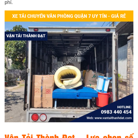
phí.
Vận Tải Thành Đạt – Lựa chọn số