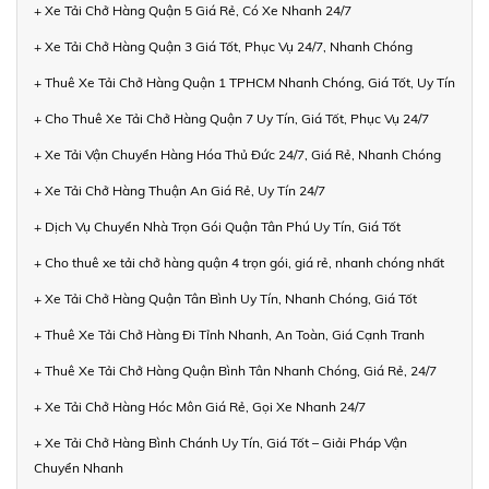
+ Xe Tải Chở Hàng Quận 5 Giá Rẻ, Có Xe Nhanh 24/7
+ Xe Tải Chở Hàng Quận 3 Giá Tốt, Phục Vụ 24/7, Nhanh Chóng
+ Thuê Xe Tải Chở Hàng Quận 1 TPHCM Nhanh Chóng, Giá Tốt, Uy Tín
+ Cho Thuê Xe Tải Chở Hàng Quận 7 Uy Tín, Giá Tốt, Phục Vụ 24/7
+ Xe Tải Vận Chuyển Hàng Hóa Thủ Đức 24/7, Giá Rẻ, Nhanh Chóng
+ Xe Tải Chở Hàng Thuận An Giá Rẻ, Uy Tín 24/7
+ Dịch Vụ Chuyển Nhà Trọn Gói Quận Tân Phú Uy Tín, Giá Tốt
+ Cho thuê xe tải chở hàng quận 4 trọn gói, giá rẻ, nhanh chóng nhất
+ Xe Tải Chở Hàng Quận Tân Bình Uy Tín, Nhanh Chóng, Giá Tốt
+ Thuê Xe Tải Chở Hàng Đi Tỉnh Nhanh, An Toàn, Giá Cạnh Tranh
+ Thuê Xe Tải Chở Hàng Quận Bình Tân Nhanh Chóng, Giá Rẻ, 24/7
+ Xe Tải Chở Hàng Hóc Môn Giá Rẻ, Gọi Xe Nhanh 24/7
+ Xe Tải Chở Hàng Bình Chánh Uy Tín, Giá Tốt – Giải Pháp Vận
Chuyển Nhanh