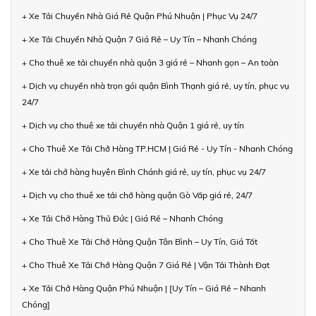
+ Xe Tải Chuyển Nhà Giá Rẻ Quận Phú Nhuận | Phục Vụ 24/7
+ Xe Tải Chuyển Nhà Quận 7 Giá Rẻ – Uy Tín – Nhanh Chóng
+ Cho thuê xe tải chuyển nhà quận 3 giá rẻ – Nhanh gọn – An toàn
+ Dịch vụ chuyển nhà trọn gói quận Bình Thạnh giá rẻ, uy tín, phục vụ
24/7
+ Dịch vụ cho thuê xe tải chuyển nhà Quận 1 giá rẻ, uy tín
+ Cho Thuê Xe Tải Chở Hàng TP.HCM | Giá Rẻ - Uy Tín - Nhanh Chóng
+ Xe tải chở hàng huyện Bình Chánh giá rẻ, uy tín, phục vụ 24/7
+ Dịch vụ cho thuê xe tải chở hàng quận Gò Vấp giá rẻ, 24/7
+ Xe Tải Chở Hàng Thủ Đức | Giá Rẻ – Nhanh Chóng
+ Cho Thuê Xe Tải Chở Hàng Quận Tân Bình – Uy Tín, Giá Tốt
+ Cho Thuê Xe Tải Chở Hàng Quận 7 Giá Rẻ | Vận Tải Thành Đạt
+ Xe Tải Chở Hàng Quận Phú Nhuận | [Uy Tín – Giá Rẻ – Nhanh
Chóng]