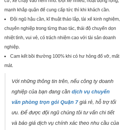
cư, xe chạy vào hẻm nhỏ. Đội xe nhiều, hoạt động rộng,
mạnh khắp quận để cung cấp tức thì khi khách cần.
Đội ngũ hậu cần, kĩ thuật tháo lắp, tài xế kinh nghiệm,
chuyên nghiệp trong từng thao tác, thái độ chuyển dọn
nhiệt tình, vui vẻ, có trách nhiệm cao với tài sản doanh
nghiệp.
Cam kết bồi thường 100% khi có hư hỏng đổ vỡ, mất
mát.
Với những thông tin trên, nếu công ty doanh
nghiệp của bạn đang cần
dịch vụ chuyển
văn phòng trọn gói Quận 7
giá rẻ, hỗ trợ tối
ưu. Để được đội ngũ chúng tôi tư vấn chi tiết
và báo giá dịch vụ chính xác theo nhu cầu của