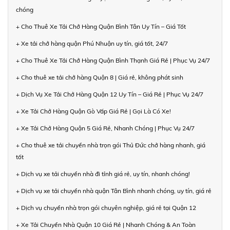
chóng
+ Cho Thuê Xe Tải Chở Hàng Quận Bình Tân Uy Tín – Giá Tốt
+ Xe tải chở hàng quận Phú Nhuận uy tín, giá tốt, 24/7
+ Cho Thuê Xe Tải Chở Hàng Quận Bình Thạnh Giá Rẻ | Phục Vụ 24/7
+ Cho thuê xe tải chở hàng Quận 8 | Giá rẻ, không phát sinh
+ Dịch Vụ Xe Tải Chở Hàng Quận 12 Uy Tín – Giá Rẻ | Phục Vụ 24/7
+ Xe Tải Chở Hàng Quận Gò Vấp Giá Rẻ | Gọi Là Có Xe!
+ Xe Tải Chở Hàng Quận 5 Giá Rẻ, Nhanh Chóng | Phục Vụ 24/7
+ Cho thuê xe tải chuyển nhà trọn gói Thủ Đức chở hàng nhanh, giá
tốt
+ Dịch vụ xe tải chuyển nhà đi tỉnh giá rẻ, uy tín, nhanh chóng!
+ Dịch vụ xe tải chuyển nhà quận Tân Bình nhanh chóng, uy tín, giá rẻ
+ Dịch vụ chuyển nhà trọn gói chuyên nghiệp, giá rẻ tại Quận 12
+ Xe Tải Chuyển Nhà Quận 10 Giá Rẻ | Nhanh Chóng & An Toàn