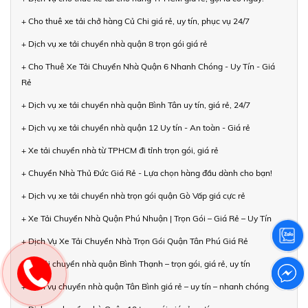
+ Cho thuê xe tải chở hàng Củ Chi giá rẻ, uy tín, phục vụ 24/7
+ Dịch vụ xe tải chuyển nhà quận 8 trọn gói giá rẻ
+ Cho Thuê Xe Tải Chuyển Nhà Quận 6 Nhanh Chóng - Uy Tín - Giá
Rẻ
+ Dịch vụ xe tải chuyển nhà quận Bình Tân uy tín, giá rẻ, 24/7
+ Dịch vụ xe tải chuyển nhà quận 12 Uy tín - An toàn - Giá rẻ
+ Xe tải chuyển nhà từ TPHCM đi tỉnh trọn gói, giá rẻ
+ Chuyển Nhà Thủ Đức Giá Rẻ - Lựa chọn hàng đầu dành cho bạn!
+ Dịch vụ xe tải chuyển nhà trọn gói quận Gò Vấp giá cực rẻ
+ Xe Tải Chuyển Nhà Quận Phú Nhuận | Trọn Gói – Giá Rẻ – Uy Tín
+ Dịch Vụ Xe Tải Chuyển Nhà Trọn Gói Quận Tân Phú Giá Rẻ
+ Xe tải chuyển nhà quận Bình Thạnh – trọn gói, giá rẻ, uy tín
+ Dịch vụ chuyển nhà quận Tân Bình giá rẻ – uy tín – nhanh chóng