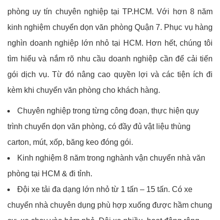
phòng uy tín chuyên nghiệp tại TP.HCM. Với hơn 8 năm
kinh nghiệm chuyển dọn văn phòng Quận 7. Phục vụ hàng
nghìn doanh nghiệp lớn nhỏ tại HCM. Hơn hết, chúng tôi
tìm hiểu và nắm rõ nhu cầu doanh nghiệp cần để cải tiến
gói dịch vụ. Từ đó nâng cao quyền lợi và các tiện ích đi
kèm khi chuyển văn phòng cho khách hàng.
Chuyên nghiệp trong từng công đoạn, thực hiện quy
trình chuyển dọn văn phòng, có đầy đủ vật liệu thùng
carton, mút, xốp, băng keo đóng gói.
Kinh nghiệm 8 năm trong nghành vận chuyển nhà văn
phòng tại HCM & đi tỉnh.
Đội xe tải đa dạng lớn nhỏ từ 1 tấn – 15 tấn. Có xe
chuyển nhà chuyên dụng phù hợp xuống được hầm chung