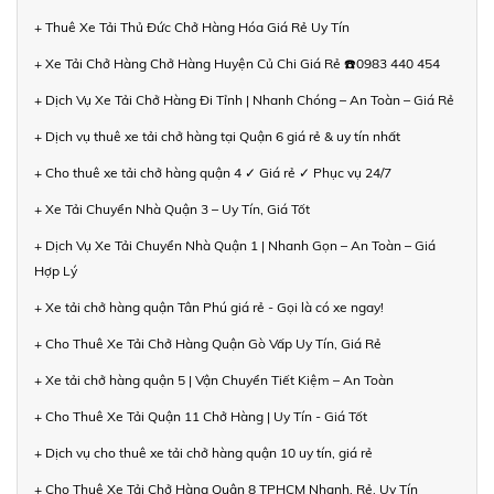
+ Thuê Xe Tải Thủ Đức Chở Hàng Hóa Giá Rẻ Uy Tín
+ Xe Tải Chở Hàng Chở Hàng Huyện Củ Chi Giá Rẻ ☎️0983 440 454
+ Dịch Vụ Xe Tải Chở Hàng Đi Tỉnh | Nhanh Chóng – An Toàn – Giá Rẻ
+ Dịch vụ thuê xe tải chở hàng tại Quận 6 giá rẻ & uy tín nhất
+ Cho thuê xe tải chở hàng quận 4 ✓ Giá rẻ ✓ Phục vụ 24/7
+ Xe Tải Chuyển Nhà Quận 3 – Uy Tín, Giá Tốt
+ Dịch Vụ Xe Tải Chuyển Nhà Quận 1 | Nhanh Gọn – An Toàn – Giá
Hợp Lý
+ Xe tải chở hàng quận Tân Phú giá rẻ - Gọi là có xe ngay!
+ Cho Thuê Xe Tải Chở Hàng Quận Gò Vấp Uy Tín, Giá Rẻ
+ Xe tải chở hàng quận 5 | Vận Chuyển Tiết Kiệm – An Toàn
+ Cho Thuê Xe Tải Quận 11 Chở Hàng | Uy Tín - Giá Tốt
+ Dịch vụ cho thuê xe tải chở hàng quận 10 uy tín, giá rẻ
+ Cho Thuê Xe Tải Chở Hàng Quận 8 TPHCM Nhanh, Rẻ, Uy Tín