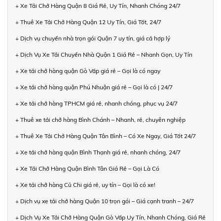
+ Xe Tải Chở Hàng Quận 8 Giá Rẻ, Uy Tín, Nhanh Chóng 24/7
+ Thuê Xe Tải Chở Hàng Quận 12 Uy Tín, Giá Tốt, 24/7
+ Dịch vụ chuyển nhà trọn gói Quận 7 uy tín, giá cả hợp lý
+ Dịch Vụ Xe Tải Chuyển Nhà Quận 1 Giá Rẻ – Nhanh Gọn, Uy Tín
+ Xe tải chở hàng quận Gò Vấp giá rẻ – Gọi là có ngay
+ Xe tải chở hàng quận Phú Nhuận giá rẻ – Gọi là có | 24/7
+ Xe tải chở hàng TPHCM giá rẻ, nhanh chóng, phục vụ 24/7
+ Thuê xe tải chở hàng Bình Chánh – Nhanh, rẻ, chuyên nghiệp
+ Thuê Xe Tải Chở Hàng Quận Tân Bình – Có Xe Ngay, Giá Tốt 24/7
+ Xe tải chở hàng quận Bình Thạnh giá rẻ, nhanh chóng, 24/7
+ Xe Tải Chở Hàng Quận Bình Tân Giá Rẻ – Gọi Là Có
+ Xe tải chở hàng Củ Chi giá rẻ, uy tín – Gọi là có xe!
+ Dịch vụ xe tải chở hàng Quận 10 trọn gói – Giá cạnh tranh – 24/7
+ Dịch Vụ Xe Tải Chở Hàng Quận Gò Vấp Uy Tín, Nhanh Chóng, Giá Rẻ