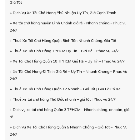
Giá Tốt
+ Dịch Vụ Xe Tải Chở Hàng Phú Nhuận Uy Tín, Giá Cạnh Tranh
+ Xe tải chở hàng huyện Bình Chánh giá rẻ - Nhanh chóng - Phục vụ
24/7
+ Thuê Xe Tải Chở Hàng Quận Bình Tân Nhanh Chóng, Giá Tốt
+ Thuê Xe Tải Chở Hàng TPHCM Uy Tín – Giá Rẻ – Phục Vụ 24/7
+ Xe Tải Chở Hàng Quận 10 TPHCM Giá Rẻ – Uy Tín – Phục Vụ 24/7
+ Xe Tải Chở Hàng Đi Tỉnh Giá Rẻ – Uy Tín – Nhanh Chóng – Phục Vụ
24/7
+ Thuê Xe Tải Chở Hàng Quận 12 Nhanh – Giá Tốt | Gọi Là Có Xe!
+ Thuê xe tải chở hàng Thủ Đức nhanh – giá tốt | Phục vụ 24/7
+ Dịch vụ xe tải chở hàng Quận 3 TPHCM – Nhanh chóng, an toàn, giá
rẻ
+ Dịch Vụ Xe Tải Chở Hàng Quận 5 Nhanh Chóng – Giá Tốt – Phục Vụ
24/7