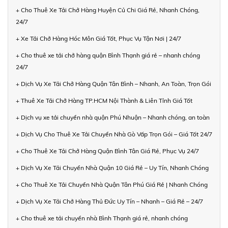
+ Cho Thuê Xe Tải Chở Hàng Huyện Củ Chi Giá Rẻ, Nhanh Chóng,
24/7
+ Xe Tải Chở Hàng Hóc Môn Giá Tốt, Phục Vụ Tận Nơi | 24/7
+ Cho thuê xe tải chở hàng quận Bình Thạnh giá rẻ – nhanh chóng
24/7
+ Dịch Vụ Xe Tải Chở Hàng Quận Tân Bình – Nhanh, An Toàn, Trọn Gói
+ Thuê Xe Tải Chở Hàng TP.HCM Nội Thành & Liên Tỉnh Giá Tốt
+ Dịch vụ xe tải chuyển nhà quận Phú Nhuận – Nhanh chóng, an toàn
+ Dịch Vụ Cho Thuê Xe Tải Chuyển Nhà Gò Vấp Trọn Gói – Giá Tốt 24/7
+ Cho Thuê Xe Tải Chở Hàng Quận Bình Tân Giá Rẻ, Phục Vụ 24/7
+ Dịch Vụ Xe Tải Chuyển Nhà Quận 10 Giá Rẻ – Uy Tín, Nhanh Chóng
+ Cho Thuê Xe Tải Chuyển Nhà Quận Tân Phú Giá Rẻ | Nhanh Chóng
+ Dịch Vụ Xe Tải Chở Hàng Thủ Đức Uy Tín – Nhanh – Giá Rẻ – 24/7
+ Cho thuê xe tải chuyển nhà Bình Thạnh giá rẻ, nhanh chóng