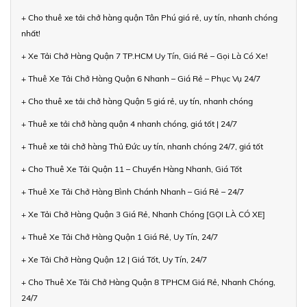
+ Cho thuê xe tải chở hàng quận Tân Phú giá rẻ, uy tín, nhanh chóng
nhất!
+ Xe Tải Chở Hàng Quận 7 TP.HCM Uy Tín, Giá Rẻ – Gọi Là Có Xe!
+ Thuê Xe Tải Chở Hàng Quận 6 Nhanh – Giá Rẻ – Phục Vụ 24/7
+ Cho thuê xe tải chở hàng Quận 5 giá rẻ, uy tín, nhanh chóng
+ Thuê xe tải chở hàng quận 4 nhanh chóng, giá tốt | 24/7
+ Thuê xe tải chở hàng Thủ Đức uy tín, nhanh chóng 24/7, giá tốt
+ Cho Thuê Xe Tải Quận 11 – Chuyển Hàng Nhanh, Giá Tốt
+ Thuê Xe Tải Chở Hàng Bình Chánh Nhanh – Giá Rẻ – 24/7
+ Xe Tải Chở Hàng Quận 3 Giá Rẻ, Nhanh Chóng [GỌI LÀ CÓ XE]
+ Thuê Xe Tải Chở Hàng Quận 1 Giá Rẻ, Uy Tín, 24/7
+ Xe Tải Chở Hàng Quận 12 | Giá Tốt, Uy Tín, 24/7
+ Cho Thuê Xe Tải Chở Hàng Quận 8 TPHCM Giá Rẻ, Nhanh Chóng,
24/7