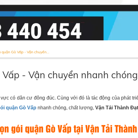
à quận Gò Vấp - Vận chuyển...
 Vấp - Vận chuyển nhanh chóng, 
ực có dân cư đông đúc. Cùng với đó là tác động của phát triể
gói quận Gò Vấp
nhanh chóng, chất lượng,
Vận Tải Thành Đạ
rọn gói quận Gò Vấp tại Vận Tải Thành