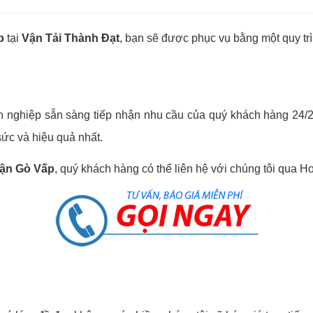
p
tại
Vận Tải Thành Đạt
, bạn sẽ được phục vụ bằng một quy tr
 nghiệp sẵn sàng tiếp nhận nhu cầu của quý khách hàng 24/24. 
sức và hiệu quả nhất.
uận Gò Vấp
, quý khách hàng có thể liên hệ với chúng tôi qua Ho