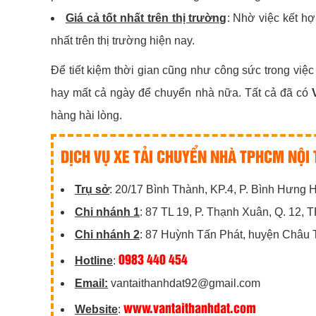
Giá cả tốt nhất trên thị trường
: Nhờ việc kết hợ
nhất trên thị trường hiện nay.
Để tiết kiệm thời gian cũng như công sức trong việc
hay mất cả ngày để chuyển nhà nữa. Tất cả đã có
hàng hài lòng.
DỊCH VỤ XE TẢI CHUYỂN NHÀ TPHCM NỘI 
Trụ sở
: 20/17 Bình Thành, KP.4, P. Bình Hưng
Chi nhánh 1
: 87 TL 19, P. Thạnh Xuân, Q. 12,
Chi nhánh 2
: 87 Huỳnh Tấn Phát, huyện Châu 
0983 440 454
Hotline
:
Email:
vantaithanhdat92@gmail.com
www.vantaithanhdat.com
Website
: