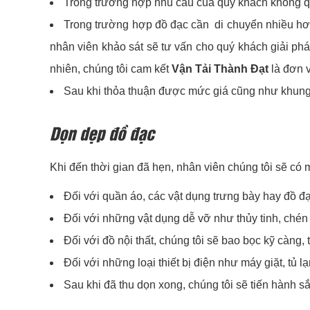
Trong trường hợp nhu cầu của quý khách không quá
Trong trường hợp đồ đạc cần di chuyển nhiều hơn,
nhân viên khảo sát sẽ tư vấn cho quý khách giải pháp
nhiên, chúng tôi cam kết
Vận Tải Thành Đạt
là đơn v
Sau khi thỏa thuận được mức giá cũng như khung 
Dọn dẹp đồ đạc
Khi đến thời gian đã hẹn, nhân viên chúng tôi sẽ có 
Đối với quần áo, các vật dụng trưng bày hay đồ đạ
Đối với những vật dụng dễ vỡ như thủy tinh, chén 
Đối với đồ nội thất, chúng tôi sẽ bao bọc kỹ càng, 
Đối với những loại thiết bị điện như máy giặt, tủ 
Sau khi đã thu dọn xong, chúng tôi sẽ tiến hành sắ