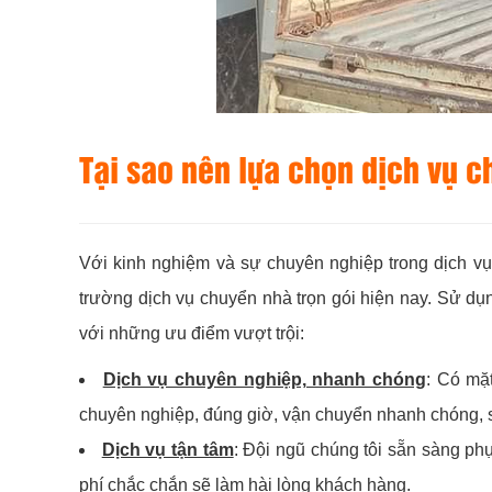
Tại sao nên lựa chọn dịch vụ c
Với kinh nghiệm và sự chuyên nghiệp trong dịch vụ
trường dịch vụ chuyển nhà trọn gói hiện nay. Sử d
với những ưu điểm vượt trội:
Dịch vụ chuyên nghiệp, nhanh chóng
: Có mặ
chuyên nghiệp, đúng giờ, vận chuyển nhanh chóng, 
Dịch vụ tận tâm
: Đội ngũ chúng tôi sẵn sàng ph
phí chắc chắn sẽ làm hài lòng khách hàng.