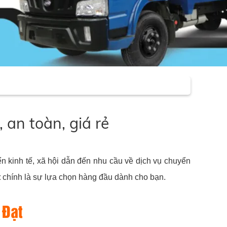
an toàn, giá rẻ
n kinh tế, xã hội dẫn đến nhu cầu về dịch vụ chuyển
t
chính là sự lựa chọn hàng đầu dành cho bạn.
 Đạt