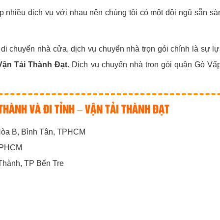
p nhiều dịch vụ với nhau nên chúng tôi có một đội ngũ sẵn sà
 di chuyển nhà cửa, dịch vụ chuyển nhà trọn gói chính là sự 
Vận Tải Thành Đạt
. Dịch vụ chuyển nhà trọn gói quận Gò V
THÀNH VÀ ĐI TỈNH – VẬN TẢI THÀNH ĐẠT
 Hòa B, Bình Tân, TPHCM
 TPHCM
Thành, TP Bến Tre