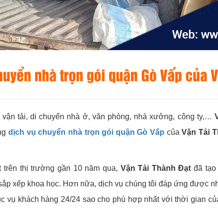
huyển nhà trọn gói quận Gò Vấp của 
 vận tải, di chuyển nhà ở, văn phòng, nhà xưởng, công ty,…
ụng
dịch vụ chuyển nhà trọn gói quận Gò Vấp
của
Vận Tải 
t trên thị trường gần 10 năm qua,
Vận Tải Thành Đạt
đã tạo 
sắp xếp khoa học. Hơn nữa, dịch vụ chúng tôi đáp ứng được nh
ục vụ khách hàng 24/24 sao cho phù hợp nhất với thời gian củ