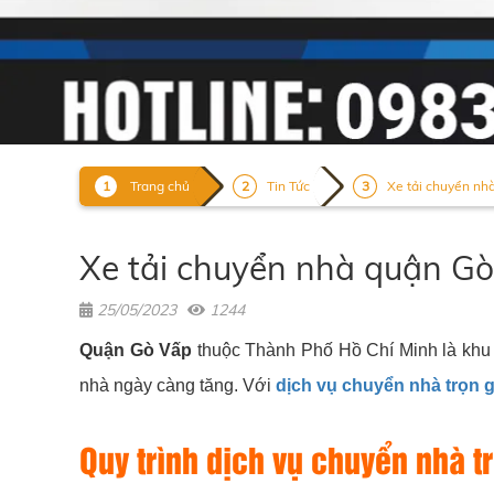
Trang chủ
Tin Tức
Xe tải chuyển nh
Xe tải chuyển nhà quận Gò
25/05/2023
1244
Quận Gò Vấp
thuộc Thành Phố Hồ Chí Minh là khu v
nhà ngày càng tăng. Với
dịch vụ chuyển nhà trọn 
Quy trình dịch vụ chuyển nhà t