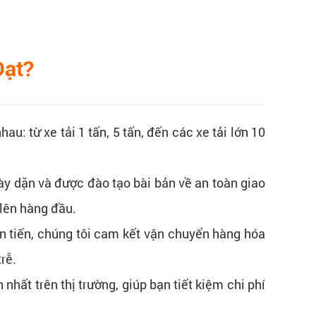
Đạt?
u: từ xe tải 1 tấn, 5 tấn, đến các xe tải lớn 10
ày dặn và được đào tạo bài bản về an toàn giao
 lên hàng đầu.
n tiến, chúng tôi cam kết vận chuyển hàng hóa
rễ.
hất trên thị trường, giúp bạn tiết kiệm chi phí