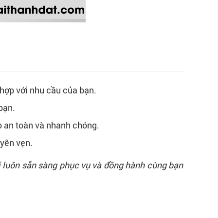
ù hợp với nhu cầu của bạn.
bạn.
o an toàn và nhanh chóng.
uyên vẹn.
i luôn sẵn sàng phục vụ và đồng hành cùng bạn