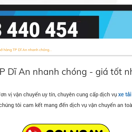
hở hàng TP Dĩ An nhanh chóng...
P Dĩ An nhanh chóng - giá tốt n
ơn vị vận chuyển uy tín, chuyên cung cấp dịch vụ
xe tả
chúng tôi cam kết mang đến dịch vụ vận chuyển an toà