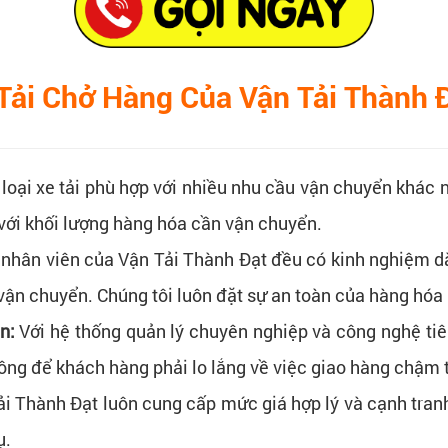
Tải Chở Hàng Của Vận Tải Thành 
oại xe tải phù hợp với nhiều nhu cầu vận chuyển khác nha
p với khối lượng hàng hóa cần vận chuyển.
à nhân viên của Vận Tải Thành Đạt đều có kinh nghiệm d
h vận chuyển. Chúng tôi luôn đặt sự an toàn của hàng hóa
ẹn:
Với hệ thống quản lý chuyên nghiệp và công nghệ tiê
ông để khách hàng phải lo lắng về việc giao hàng chậm t
i Thành Đạt luôn cung cấp mức giá hợp lý và cạnh tranh n
ụ.