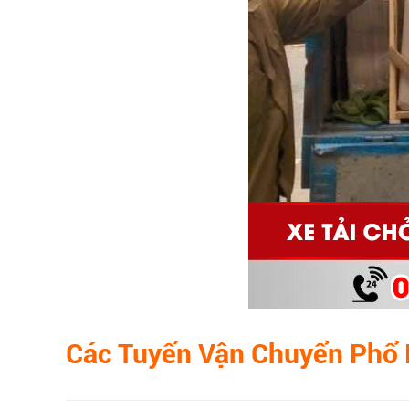
Các Tuyến Vận Chuyển Phổ 