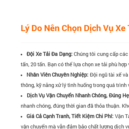
Lý Do Nên Chọn Dịch Vụ Xe 
Đội Xe Tải Đa Dạng:
Chúng tôi cung cấp các l
tấn, 20 tấn. Bạn có thể lựa chọn xe tải phù hợ
Nhân Viên Chuyên Nghiệp:
Đội ngũ tài xế v
thông, kỹ năng xử lý tình huống trong quá trìn
Dịch Vụ Vận Chuyển Nhanh Chóng, Đúng H
nhanh chóng, đúng thời gian đã thỏa thuận. Kh
Giá Cả Cạnh Tranh, Tiết Kiệm Chi Phí:
Vận Tả
vận chuyển mà vẫn đảm bảo chất lượng dịch v