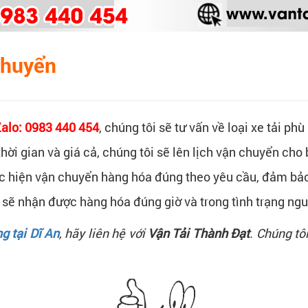
Chuyển
Zalo: 0983 440 454
, chúng tôi sẽ tư vấn về loại xe tải ph
thời gian và giá cả, chúng tôi sẽ lên lịch vận chuyển cho 
hực hiện vận chuyển hàng hóa đúng theo yêu cầu, đảm bả
 sẽ nhận được hàng hóa đúng giờ và trong tình trạng ng
g tại Dĩ An
, hãy liên hệ với
Vận Tải Thành Đạt
. Chúng tô