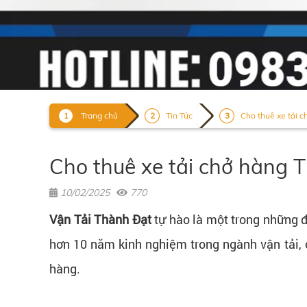
Trang chủ
Tin Tức
Cho thuê xe tải c
Cho thuê xe tải chở hàng T
10/02/2025
770
Vận Tải Thành Đạt
tự hào là một trong những đ
hơn 10 năm kinh nghiệm trong ngành vận tải, 
hàng.