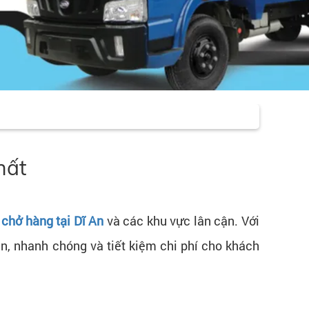
hất
i chở hàng tại Dĩ An
và các khu vực lân cận. Với
n, nhanh chóng và tiết kiệm chi phí cho khách