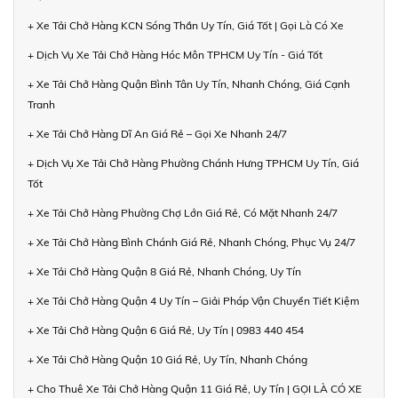
+ Xe Tải Chở Hàng KCN Sóng Thần Uy Tín, Giá Tốt | Gọi Là Có Xe
+ Dịch Vụ Xe Tải Chở Hàng Hóc Môn TPHCM Uy Tín - Giá Tốt
+ Xe Tải Chở Hàng Quận Bình Tân Uy Tín, Nhanh Chóng, Giá Cạnh
Tranh
+ Xe Tải Chở Hàng Dĩ An Giá Rẻ – Gọi Xe Nhanh 24/7
+ Dịch Vụ Xe Tải Chở Hàng Phường Chánh Hưng TPHCM Uy Tín, Giá
Tốt
+ Xe Tải Chở Hàng Phường Chợ Lớn Giá Rẻ, Có Mặt Nhanh 24/7
+ Xe Tải Chở Hàng Bình Chánh Giá Rẻ, Nhanh Chóng, Phục Vụ 24/7
+ Xe Tải Chở Hàng Quận 8 Giá Rẻ, Nhanh Chóng, Uy Tín
+ Xe Tải Chở Hàng Quận 4 Uy Tín – Giải Pháp Vận Chuyển Tiết Kiệm
+ Xe Tải Chở Hàng Quận 6 Giá Rẻ, Uy Tín | 0983 440 454
+ Xe Tải Chở Hàng Quận 10 Giá Rẻ, Uy Tín, Nhanh Chóng
+ Cho Thuê Xe Tải Chở Hàng Quận 11 Giá Rẻ, Uy Tín | GỌI LÀ CÓ XE