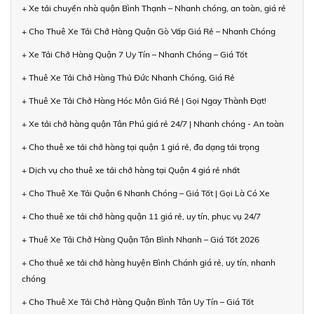
+ Xe tải chuyển nhà quận Bình Thạnh – Nhanh chóng, an toàn, giá rẻ
+ Cho Thuê Xe Tải Chở Hàng Quận Gò Vấp Giá Rẻ – Nhanh Chóng
+ Xe Tải Chở Hàng Quận 7 Uy Tín – Nhanh Chóng – Giá Tốt
+ Thuê Xe Tải Chở Hàng Thủ Đức Nhanh Chóng, Giá Rẻ
+ Thuê Xe Tải Chở Hàng Hóc Môn Giá Rẻ | Gọi Ngay Thành Đạt!
+ Xe tải chở hàng quận Tân Phú giá rẻ 24/7 | Nhanh chóng - An toàn
+ Cho thuê xe tải chở hàng tại quận 1 giá rẻ, đa dạng tải trọng
+ Dịch vụ cho thuê xe tải chở hàng tại Quận 4 giá rẻ nhất
+ Cho Thuê Xe Tải Quận 6 Nhanh Chóng – Giá Tốt | Gọi Là Có Xe
+ Cho thuê xe tải chở hàng quận 11 giá rẻ, uy tín, phục vụ 24/7
+ Thuê Xe Tải Chở Hàng Quận Tân Bình Nhanh – Giá Tốt 2026
+ Cho thuê xe tải chở hàng huyện Bình Chánh giá rẻ, uy tín, nhanh
chóng
+ Cho Thuê Xe Tải Chở Hàng Quận Bình Tân Uy Tín – Giá Tốt