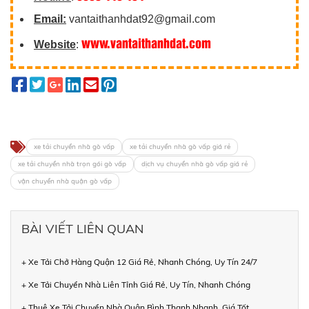
Email:
vantaithanhdat92@gmail.com
www.vantaithanhdat.com
Website
:
xe tải chuyển nhà gò vấp
xe tải chuyển nhà gò vấp giá rẻ
xe tải chuyển nhà trọn gói gò vấp
dịch vụ chuyển nhà gò vấp giá rẻ
vận chuyển nhà quận gò vấp
BÀI VIẾT LIÊN QUAN
+ Xe Tải Chở Hàng Quận 12 Giá Rẻ, Nhanh Chóng, Uy Tín 24/7
+ Xe Tải Chuyển Nhà Liên Tỉnh Giá Rẻ, Uy Tín, Nhanh Chóng
+ Thuê Xe Tải Chuyển Nhà Quận Bình Thạnh Nhanh, Giá Tốt