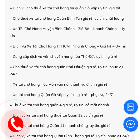
+ Dịch vụ cho thuê xe tải chở hàng tại quận Gò Vấp uy tín, giá tốt
+ Cho thuê xe tải chở hàng Quận Bình Tân giá rẻ, uy tín, chất lượng
+ Xe Tải Chở Hàng Huyện Bình Chánh | Giá Rẻ – Nhanh Chóng – Uy
Tín
+ Dịch Vụ Xe Tải Chở Hàng TPHCM | Nhanh Chóng – Giá Rẻ – Uy Tín
+ Cung cấp dịch vụ vận chuyển hàng hóa Thủ Đức uy tín, giá rẻ
+ Cho thuê xe tải chở hàng quận Phú Nhuận giá rẻ, uy tín, phục vụ
24/7
+ Xe tải chở hàng Hóc Môn vào nội thành và đi tỉnh giá rẻ
+ Xe tải chở hàng Quận Gò Vấp uy tín – giá rẻ – phục vụ 24/7
+ Thuê xe tải chở hàng quận 4 giá rẻ, uy tín, có mặt nhanh
+ Dịch vụ xe tải chở hàng thuê tại Quận 12 uy tín giá rẻ
+ Thuê xe tải chở hàng Quận 11 nhanh chóng, uy tín, giá rẻ
+ Dịch vụ xe tải chở hàng Quận Bình Thạnh giá rẻ, uy tín, phục vụ 24/7