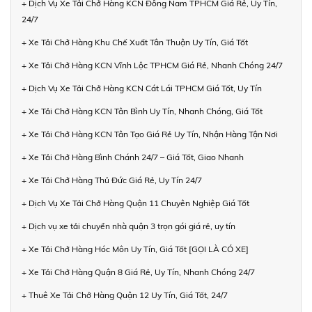
+ Dịch Vụ Xe Tải Chở Hàng KCN Đông Nam TPHCM Giá Rẻ, Uy Tín,
24/7
+ Xe Tải Chở Hàng Khu Chế Xuất Tân Thuận Uy Tín, Giá Tốt
+ Xe Tải Chở Hàng KCN Vĩnh Lộc TPHCM Giá Rẻ, Nhanh Chóng 24/7
+ Dịch Vụ Xe Tải Chở Hàng KCN Cát Lái TPHCM Giá Tốt, Uy Tín
+ Xe Tải Chở Hàng KCN Tân Bình Uy Tín, Nhanh Chóng, Giá Tốt
+ Xe Tải Chở Hàng KCN Tân Tạo Giá Rẻ Uy Tín, Nhận Hàng Tận Nơi
+ Xe Tải Chở Hàng Bình Chánh 24/7 – Giá Tốt, Giao Nhanh
+ Xe Tải Chở Hàng Thủ Đức Giá Rẻ, Uy Tín 24/7
+ Dịch Vụ Xe Tải Chở Hàng Quận 11 Chuyên Nghiệp Giá Tốt
+ Dịch vụ xe tải chuyển nhà quận 3 trọn gói giá rẻ, uy tín
+ Xe Tải Chở Hàng Hóc Môn Uy Tín, Giá Tốt [GỌI LÀ CÓ XE]
+ Xe Tải Chở Hàng Quận 8 Giá Rẻ, Uy Tín, Nhanh Chóng 24/7
+ Thuê Xe Tải Chở Hàng Quận 12 Uy Tín, Giá Tốt, 24/7