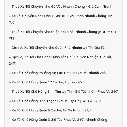
+ Thuê Xe Tải Chuyển Nhà Gò Vấp Nhanh Chóng – Giá Cạnh Tranh
+ Xe Tải Chuyển Nhà Quận 1 Giá Rẻ – Giải Pháp Nhanh Chóng, An
Toàn
+ Thuê Xe Tải Chuyển Nhà Quận 7 Giá Rẻ, Nhanh Chóng [GỌI LÀ CÓ
XE]
+ Dịch Vụ Xe Tải Chuyển Nhà Quận Phú Nhuận Uy Tín, Giá Tốt
+ Dịch Vụ Xe Tải Chở Hàng Quận Tân Phú Chuyên Nghiệp, Giá Tốt,
24/7
+ Xe Tải Chở Hàng Phường An Lạc TPHCM Giá Rẻ, Nhanh 24/7
+ Xe Tải Chở Hàng Quận 12 Giá Rẻ, Uy Tín 24/7
+ Thuê Xe Tải Chở Hàng Bình Tân Uy Tín - Giá Tốt Nhất - Phục Vụ 24/7
+ Xe Tải Chở Hàng Bình Thạnh Giá Rẻ, Uy Tín [GỌI LÀ CÓ XE]
+ Xe Tải Chở Hàng Quận 5 Giá Rẻ, Có Xe Nhanh 24/7
+ Xe Tải Chở Hàng Quận 3 Giá Tốt, Phục Vụ 24/7, Nhanh Chóng