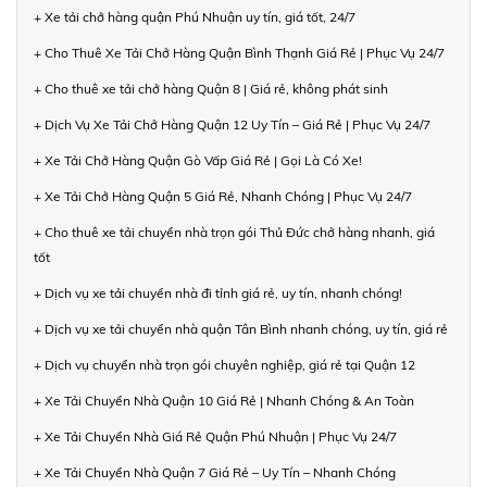
+ Xe tải chở hàng quận Phú Nhuận uy tín, giá tốt, 24/7
+ Cho Thuê Xe Tải Chở Hàng Quận Bình Thạnh Giá Rẻ | Phục Vụ 24/7
+ Cho thuê xe tải chở hàng Quận 8 | Giá rẻ, không phát sinh
+ Dịch Vụ Xe Tải Chở Hàng Quận 12 Uy Tín – Giá Rẻ | Phục Vụ 24/7
+ Xe Tải Chở Hàng Quận Gò Vấp Giá Rẻ | Gọi Là Có Xe!
+ Xe Tải Chở Hàng Quận 5 Giá Rẻ, Nhanh Chóng | Phục Vụ 24/7
+ Cho thuê xe tải chuyển nhà trọn gói Thủ Đức chở hàng nhanh, giá
tốt
+ Dịch vụ xe tải chuyển nhà đi tỉnh giá rẻ, uy tín, nhanh chóng!
+ Dịch vụ xe tải chuyển nhà quận Tân Bình nhanh chóng, uy tín, giá rẻ
+ Dịch vụ chuyển nhà trọn gói chuyên nghiệp, giá rẻ tại Quận 12
+ Xe Tải Chuyển Nhà Quận 10 Giá Rẻ | Nhanh Chóng & An Toàn
+ Xe Tải Chuyển Nhà Giá Rẻ Quận Phú Nhuận | Phục Vụ 24/7
+ Xe Tải Chuyển Nhà Quận 7 Giá Rẻ – Uy Tín – Nhanh Chóng