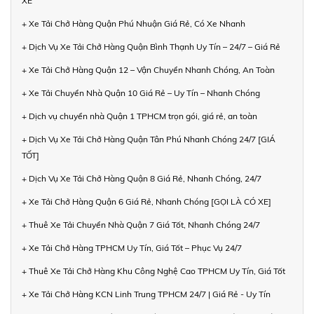
XE
+ Xe Tải Chở Hàng Quận Phú Nhuận Giá Rẻ, Có Xe Nhanh
+ Dịch Vụ Xe Tải Chở Hàng Quận Bình Thạnh Uy Tín – 24/7 – Giá Rẻ
+ Xe Tải Chở Hàng Quận 12 – Vận Chuyển Nhanh Chóng, An Toàn
+ Xe Tải Chuyển Nhà Quận 10 Giá Rẻ – Uy Tín – Nhanh Chóng
+ Dịch vụ chuyển nhà Quận 1 TPHCM trọn gói, giá rẻ, an toàn
+ Dịch Vụ Xe Tải Chở Hàng Quận Tân Phú Nhanh Chóng 24/7 [GIÁ
TỐT]
+ Dịch Vụ Xe Tải Chở Hàng Quận 8 Giá Rẻ, Nhanh Chóng, 24/7
+ Xe Tải Chở Hàng Quận 6 Giá Rẻ, Nhanh Chóng [GỌI LÀ CÓ XE]
+ Thuê Xe Tải Chuyển Nhà Quận 7 Giá Tốt, Nhanh Chóng 24/7
+ Xe Tải Chở Hàng TPHCM Uy Tín, Giá Tốt – Phục Vụ 24/7
+ Thuê Xe Tải Chở Hàng Khu Công Nghệ Cao TPHCM Uy Tín, Giá Tốt
+ Xe Tải Chở Hàng KCN Linh Trung TPHCM 24/7 | Giá Rẻ - Uy Tín