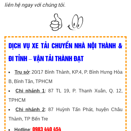
liên hệ ngay với chúng tôi.
DỊCH VỤ XE TẢI CHUYỂN NHÀ NỘI THÀNH &
ĐI TỈNH – VẬN TẢI THÀNH ĐẠT
Trụ sở
: 20/17 Bình Thành, KP.4, P. Bình Hưng Hòa
B, Bình Tân, TPHCM
Chi nhánh 1
: 87 TL 19, P. Thạnh Xuân, Q. 12,
TPHCM
Chi nhánh 2
: 87 Huỳnh Tấn Phát, huyện Châu
Thành, TP Bến Tre
0983 440 454
Hotline
: