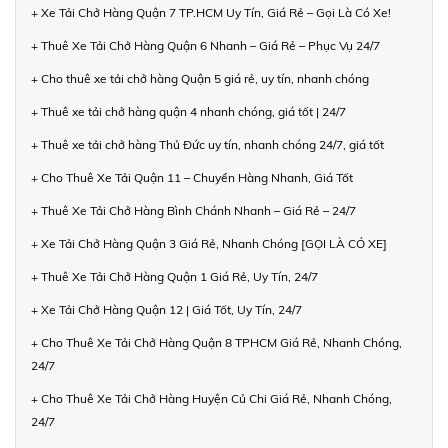
+ Xe Tải Chở Hàng Quận 7 TP.HCM Uy Tín, Giá Rẻ – Gọi Là Có Xe!
+ Thuê Xe Tải Chở Hàng Quận 6 Nhanh – Giá Rẻ – Phục Vụ 24/7
+ Cho thuê xe tải chở hàng Quận 5 giá rẻ, uy tín, nhanh chóng
+ Thuê xe tải chở hàng quận 4 nhanh chóng, giá tốt | 24/7
+ Thuê xe tải chở hàng Thủ Đức uy tín, nhanh chóng 24/7, giá tốt
+ Cho Thuê Xe Tải Quận 11 – Chuyển Hàng Nhanh, Giá Tốt
+ Thuê Xe Tải Chở Hàng Bình Chánh Nhanh – Giá Rẻ – 24/7
+ Xe Tải Chở Hàng Quận 3 Giá Rẻ, Nhanh Chóng [GỌI LÀ CÓ XE]
+ Thuê Xe Tải Chở Hàng Quận 1 Giá Rẻ, Uy Tín, 24/7
+ Xe Tải Chở Hàng Quận 12 | Giá Tốt, Uy Tín, 24/7
+ Cho Thuê Xe Tải Chở Hàng Quận 8 TPHCM Giá Rẻ, Nhanh Chóng,
24/7
+ Cho Thuê Xe Tải Chở Hàng Huyện Củ Chi Giá Rẻ, Nhanh Chóng,
24/7