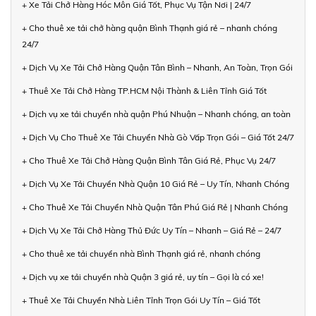
+ Xe Tải Chở Hàng Hóc Môn Giá Tốt, Phục Vụ Tận Nơi | 24/7
+ Cho thuê xe tải chở hàng quận Bình Thạnh giá rẻ – nhanh chóng
24/7
+ Dịch Vụ Xe Tải Chở Hàng Quận Tân Bình – Nhanh, An Toàn, Trọn Gói
+ Thuê Xe Tải Chở Hàng TP.HCM Nội Thành & Liên Tỉnh Giá Tốt
+ Dịch vụ xe tải chuyển nhà quận Phú Nhuận – Nhanh chóng, an toàn
+ Dịch Vụ Cho Thuê Xe Tải Chuyển Nhà Gò Vấp Trọn Gói – Giá Tốt 24/7
+ Cho Thuê Xe Tải Chở Hàng Quận Bình Tân Giá Rẻ, Phục Vụ 24/7
+ Dịch Vụ Xe Tải Chuyển Nhà Quận 10 Giá Rẻ – Uy Tín, Nhanh Chóng
+ Cho Thuê Xe Tải Chuyển Nhà Quận Tân Phú Giá Rẻ | Nhanh Chóng
+ Dịch Vụ Xe Tải Chở Hàng Thủ Đức Uy Tín – Nhanh – Giá Rẻ – 24/7
+ Cho thuê xe tải chuyển nhà Bình Thạnh giá rẻ, nhanh chóng
+ Dịch vụ xe tải chuyển nhà Quận 3 giá rẻ, uy tín – Gọi là có xe!
+ Thuê Xe Tải Chuyển Nhà Liên Tỉnh Trọn Gói Uy Tín – Giá Tốt