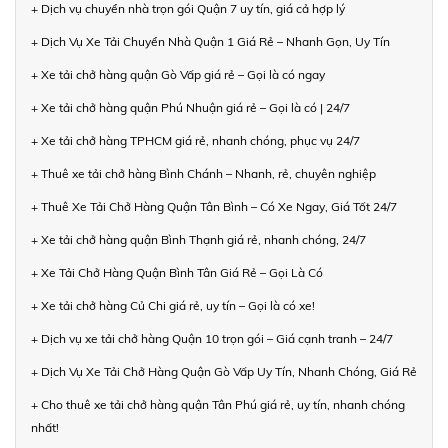
+ Dịch vụ chuyển nhà trọn gói Quận 7 uy tín, giá cả hợp lý
+ Dịch Vụ Xe Tải Chuyển Nhà Quận 1 Giá Rẻ – Nhanh Gọn, Uy Tín
+ Xe tải chở hàng quận Gò Vấp giá rẻ – Gọi là có ngay
+ Xe tải chở hàng quận Phú Nhuận giá rẻ – Gọi là có | 24/7
+ Xe tải chở hàng TPHCM giá rẻ, nhanh chóng, phục vụ 24/7
+ Thuê xe tải chở hàng Bình Chánh – Nhanh, rẻ, chuyên nghiệp
+ Thuê Xe Tải Chở Hàng Quận Tân Bình – Có Xe Ngay, Giá Tốt 24/7
+ Xe tải chở hàng quận Bình Thạnh giá rẻ, nhanh chóng, 24/7
+ Xe Tải Chở Hàng Quận Bình Tân Giá Rẻ – Gọi Là Có
+ Xe tải chở hàng Củ Chi giá rẻ, uy tín – Gọi là có xe!
+ Dịch vụ xe tải chở hàng Quận 10 trọn gói – Giá cạnh tranh – 24/7
+ Dịch Vụ Xe Tải Chở Hàng Quận Gò Vấp Uy Tín, Nhanh Chóng, Giá Rẻ
+ Cho thuê xe tải chở hàng quận Tân Phú giá rẻ, uy tín, nhanh chóng
nhất!