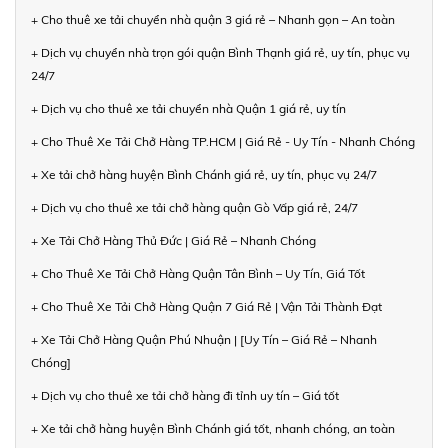
+ Cho thuê xe tải chuyển nhà quận 3 giá rẻ – Nhanh gọn – An toàn
+ Dịch vụ chuyển nhà trọn gói quận Bình Thạnh giá rẻ, uy tín, phục vụ
24/7
+ Dịch vụ cho thuê xe tải chuyển nhà Quận 1 giá rẻ, uy tín
+ Cho Thuê Xe Tải Chở Hàng TP.HCM | Giá Rẻ - Uy Tín - Nhanh Chóng
+ Xe tải chở hàng huyện Bình Chánh giá rẻ, uy tín, phục vụ 24/7
+ Dịch vụ cho thuê xe tải chở hàng quận Gò Vấp giá rẻ, 24/7
+ Xe Tải Chở Hàng Thủ Đức | Giá Rẻ – Nhanh Chóng
+ Cho Thuê Xe Tải Chở Hàng Quận Tân Bình – Uy Tín, Giá Tốt
+ Cho Thuê Xe Tải Chở Hàng Quận 7 Giá Rẻ | Vận Tải Thành Đạt
+ Xe Tải Chở Hàng Quận Phú Nhuận | [Uy Tín – Giá Rẻ – Nhanh
Chóng]
+ Dịch vụ cho thuê xe tải chở hàng đi tỉnh uy tín – Giá tốt
+ Xe tải chở hàng huyện Bình Chánh giá tốt, nhanh chóng, an toàn