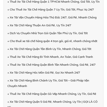
+ Thuê Xe Tải Chở Hàng Quận 1 TPHCM Nhanh Chóng, Giá Tốt, Uy Tín
+ Cho Thuê Xe Tải Chở Hàng Quận 7 Uy Tín, Giá Tốt, Phục Vụ 24/7
+ Xe Tải Vận Chuyển Hàng Hóa Thủ Đức 24/7, Giá Rẻ, Nhanh Chóng
+ Xe Tải Chở Hàng Thuận An Giá Rẻ, Uy Tín 24/7
+ Dịch Vụ Chuyển Nhà Trọn Gói Quận Tân Phú Uy Tín, Giá Tốt
+ Cho thuê xe tải chở hàng quận 4 trọn gói, giá rẻ, nhanh chóng nhất
+ Xe Tải Chở Hàng Quận Tân Bình Uy Tín, Nhanh Chóng, Giá Tốt
+ Thuê Xe Tải Chở Hàng Đi Tỉnh Nhanh, An Toàn, Giá Cạnh Tranh
+ Thuê Xe Tải Chở Hàng Quận Bình Tân Nhanh Chóng, Giá Rẻ, 24/7
+ Xe Tải Chở Hàng Hóc Môn Giá Rẻ, Gọi Xe Nhanh 24/7
+ Xe Tải Chở Hàng Bình Chánh Uy Tín, Giá Tốt – Giải Pháp Vận
Chuyển Nhanh
+ Thuê Xe Tải Chở Hàng Quận Gò Vấp Nhanh Chóng, Uy Tín, Giá Rẻ
+ Xe Tải Chở Hàng Quận 5 Giá Rẻ, Nhanh Chóng, Uy Tín | GỌI LÀ CÓ