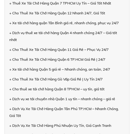
+ Thuê Xe Tải Chở Hàng Quận 7 TPHCM Uy Tín – Giá Tốt Nhất
+ Cho Thuê Xe Tải Chở Hàng Quận 12 Nhanh 24/7, Giá Tốt
+ Xe tải chở hàng quận Tân Bình giá rẻ, nhanh chóng, phục vụ 24/7
+ Dịch vụ thuê xe tải chở hàng Quận 4 nhanh chóng 24/7 – Giá tốt
nhất
+ Cho Thuê Xe Tải Chở Hàng Quận 11 Giá Rẻ – Phục Vụ 24/7
+ Cho Thuê Xe Tải Chở Hàng Quận 6 TP.HCM Giá Rẻ | 24/7
+ Xe tải chở hàng Quận 5 giá rẻ – Nhanh chóng, an toàn, 24/7
+ Cho Thuê Xe Tải Chở Hàng Gò Vấp Giá Rẻ | Uy Tín 24/7
+ Cho thuê xe tải chở hàng Quận 8 TPHCM – uy tín, giá tốt
+ Dịch vụ xe tải chuyển nhà Quận 1 uy tín – nhanh chóng – giá rẻ
+ Dịch Vụ Xe Tải Chở Hàng Quận Tân Phú TP.HCM – Nhanh Chóng,
Giá Tốt
+ Dịch Vụ Xe Tải Chở Hàng Phú Nhuận Uy Tín, Giá Cạnh Tranh