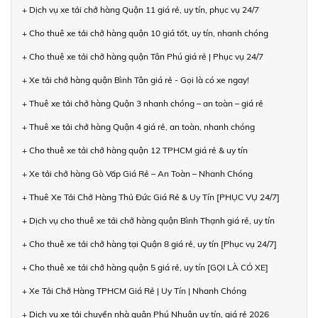
+ Dịch vụ xe tải chở hàng Quận 11 giá rẻ, uy tín, phục vụ 24/7
+ Cho thuê xe tải chở hàng quận 10 giá tốt, uy tín, nhanh chóng
+ Cho thuê xe tải chở hàng quận Tân Phú giá rẻ | Phục vụ 24/7
+ Xe tải chở hàng quận Bình Tân giá rẻ - Gọi là có xe ngay!
+ Thuê xe tải chở hàng Quận 3 nhanh chóng – an toàn – giá rẻ
+ Thuê xe tải chở hàng Quận 4 giá rẻ, an toàn, nhanh chóng
+ Cho thuê xe tải chở hàng quận 12 TPHCM giá rẻ & uy tín
+ Xe tải chở hàng Gò Vấp Giá Rẻ – An Toàn – Nhanh Chóng
+ Thuê Xe Tải Chở Hàng Thủ Đức Giá Rẻ & Uy Tín [PHỤC VỤ 24/7]
+ Dịch vụ cho thuê xe tải chở hàng quận Bình Thạnh giá rẻ, uy tín
+ Cho thuê xe tải chở hàng tại Quận 8 giá rẻ, uy tín [Phục vụ 24/7]
+ Cho thuê xe tải chở hàng quận 5 giá rẻ, uy tín [GỌI LÀ CÓ XE]
+ Xe Tải Chở Hàng TPHCM Giá Rẻ | Uy Tín | Nhanh Chóng
+ Dịch vụ xe tải chuyển nhà quận Phú Nhuận uy tín, giá rẻ 2026