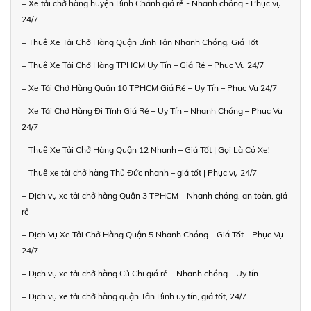
+ Xe tải chở hàng huyện Bình Chánh giá rẻ - Nhanh chóng - Phục vụ
24/7
+ Thuê Xe Tải Chở Hàng Quận Bình Tân Nhanh Chóng, Giá Tốt
+ Thuê Xe Tải Chở Hàng TPHCM Uy Tín – Giá Rẻ – Phục Vụ 24/7
+ Xe Tải Chở Hàng Quận 10 TPHCM Giá Rẻ – Uy Tín – Phục Vụ 24/7
+ Xe Tải Chở Hàng Đi Tỉnh Giá Rẻ – Uy Tín – Nhanh Chóng – Phục Vụ
24/7
+ Thuê Xe Tải Chở Hàng Quận 12 Nhanh – Giá Tốt | Gọi Là Có Xe!
+ Thuê xe tải chở hàng Thủ Đức nhanh – giá tốt | Phục vụ 24/7
+ Dịch vụ xe tải chở hàng Quận 3 TPHCM – Nhanh chóng, an toàn, giá
rẻ
+ Dịch Vụ Xe Tải Chở Hàng Quận 5 Nhanh Chóng – Giá Tốt – Phục Vụ
24/7
+ Dịch vụ xe tải chở hàng Củ Chi giá rẻ – Nhanh chóng – Uy tín
+ Dịch vụ xe tải chở hàng quận Tân Bình uy tín, giá tốt, 24/7