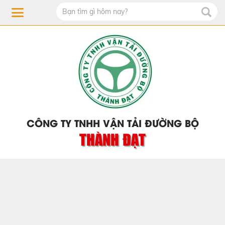
CÔNG TY TNHH VẬN TẢI ĐƯỜNG BỘ
THÀNH ĐẠT