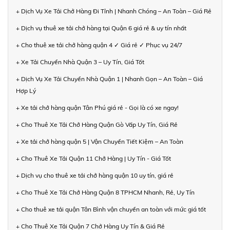
+ Dịch Vụ Xe Tải Chở Hàng Đi Tỉnh | Nhanh Chóng – An Toàn – Giá Rẻ
+ Dịch vụ thuê xe tải chở hàng tại Quận 6 giá rẻ & uy tín nhất
+ Cho thuê xe tải chở hàng quận 4 ✓ Giá rẻ ✓ Phục vụ 24/7
+ Xe Tải Chuyển Nhà Quận 3 – Uy Tín, Giá Tốt
+ Dịch Vụ Xe Tải Chuyển Nhà Quận 1 | Nhanh Gọn – An Toàn – Giá
Hợp Lý
+ Xe tải chở hàng quận Tân Phú giá rẻ - Gọi là có xe ngay!
+ Cho Thuê Xe Tải Chở Hàng Quận Gò Vấp Uy Tín, Giá Rẻ
+ Xe tải chở hàng quận 5 | Vận Chuyển Tiết Kiệm – An Toàn
+ Cho Thuê Xe Tải Quận 11 Chở Hàng | Uy Tín - Giá Tốt
+ Dịch vụ cho thuê xe tải chở hàng quận 10 uy tín, giá rẻ
+ Cho Thuê Xe Tải Chở Hàng Quận 8 TPHCM Nhanh, Rẻ, Uy Tín
+ Cho thuê xe tải quận Tân Bình vận chuyển an toàn với mức giá tốt
+ Cho Thuê Xe Tải Quận 7 Chở Hàng Uy Tín & Giá Rẻ