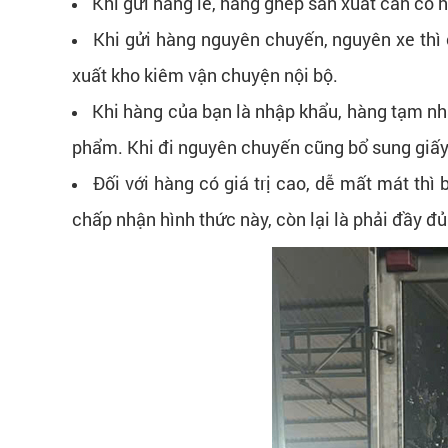
Khi gửi hàng lẻ, hàng ghép sản xuất cần có h
Khi gửi hàng nguyên chuyến, nguyên xe thì 
xuất kho kiêm vận chuyện nội bộ.
Khi hàng của bạn là nhập khẩu, hàng tạm nhập
phẩm. Khi đi nguyên chuyến cũng bổ sung giấy
Đối với hàng có giá trị cao, dễ mất mát thì
chấp nhận hình thức này, còn lại là phải đầy đủ 