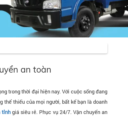
chuyển an toàn
ọng trong thời đại hiện nay. Với cuộc sống đang
g thể thiếu của mọi người, bất kể bạn là doanh
 tỉnh
giá siêu rẻ. Phục vụ 24/7. Vận chuyển an