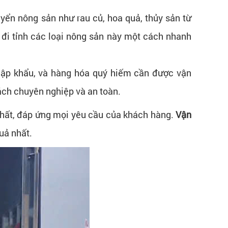
yển nông sản như rau củ, hoa quả, thủy sản từ
g đi tỉnh các loại nông sản này một cách nhanh
hập khẩu, và hàng hóa quý hiếm cần được vận
ách chuyên nghiệp và an toàn.
hất, đáp ứng mọi yêu cầu của khách hàng.
Vận
uả nhất.