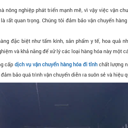
à nông nghiệp phát triển mạnh mẽ, vì vậy việc vận chu
ụ là rất quan trọng. Chúng tôi đảm bảo vận chuyển hàn
àng đặc biệt như tấm kính, sản phẩm y tế, hoa quả n
ghiệm và khả năng để xử lý các loại hàng hóa này một c
ung cấp
dịch vụ vận chuyển hàng hóa đi tỉnh
chất lượng n
ể đảm bảo quá trình vận chuyển diễn ra suôn sẻ và hiệu q