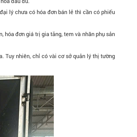
g hóa đầu đủ.
ại lý chưa có hóa đơn bán lẻ thì cần có phiếu
n, hóa đơn giá trị gia tăng, tem và nhãn phụ sản
. Tuy nhiên, chỉ có vài cơ sở quản lý thị tường