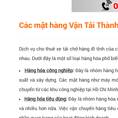
Các mặt hàng Vận Tải Thành
Dịch vụ cho thuê xe tải chở hàng đi tỉnh của 
nhau. Dưới đây là một số loại hàng hóa phổ bi
Hàng hóa công nghiệp
:
Đây là nhóm hàng hó
xuất và xây dựng. Các mặt hàng như máy móc,
chuyển từ các khu công nghiệp tại Hồ Chí Minh
Hàng hóa tiêu dùng
:
Đây là nhóm hàng hóa m
và nhiều hơn nữa. Việc vận chuyển hàng tiêu d
phần quan trọng của hoạt động kinh doanh.