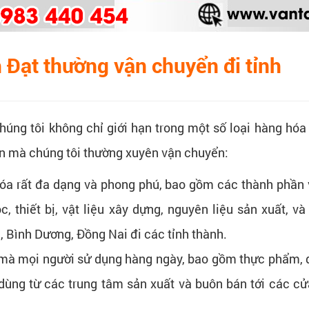
 Đạt thường vận chuyển đi tỉnh
chúng tôi không chỉ giới hạn trong một số loại hàng hó
ến mà chúng tôi thường xuyên vận chuyển:
a rất đa dạng và phong phú, bao gồm các thành phần 
 thiết bị, vật liệu xây dựng, nguyên liệu sản xuất, 
, Bình Dương, Đồng Nai đi các tỉnh thành.
à mọi người sử dụng hàng ngày, bao gồm thực phẩm, đồ 
ùng từ các trung tâm sản xuất và buôn bán tới các cửa