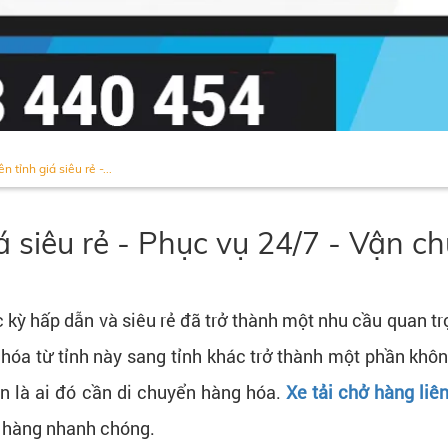
n tỉnh giá siêu rẻ -...
iá siêu rẻ - Phục vụ 24/7 - Vận 
 kỳ hấp dẫn và siêu rẻ đã trở thành một nhu cầu quan tr
hóa từ tỉnh này sang tỉnh khác trở thành một phần khôn
n là ai đó cần di chuyển hàng hóa.
Xe tải chở hàng liên
o hàng nhanh chóng.