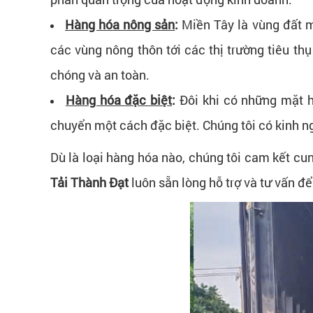
Hàng hóa nông sản
:
Miền Tây là vùng đất m
các vùng nông thôn tới các thị trường tiêu th
chóng và an toàn.
Hàng hóa đặc biệt
:
Đôi khi có những mặt h
chuyển một cách đặc biệt. Chúng tôi có kinh n
Dù là loại hàng hóa nào, chúng tôi cam kết c
Tải Thành Đạt
luôn sẵn lòng hỗ trợ và tư vấn đ