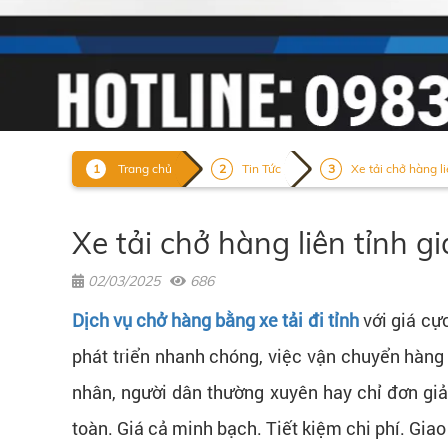
Trang chủ
Tin Tức
Xe tải chở hàng liê
Xe tải chở hàng liên tỉnh g
02/03/2025
686
Dịch vụ chở hàng bằng xe tải đi tỉnh
với giá cực
phát triển nhanh chóng, việc vận chuyển hàng 
nhân, người dân thường xuyên hay chỉ đơn giả
toàn. Giá cả minh bạch. Tiết kiệm chi phí. Gia