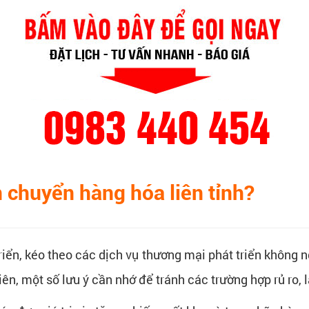
n chuyển hàng hóa liên tỉnh?
triển, kéo theo các dịch vụ thương mại phát triển không
ên, một số lưu ý cần nhớ để tránh các trường hợp rủ ro